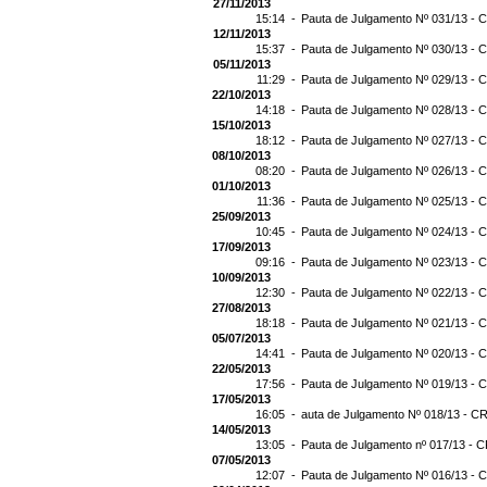
27/11/2013
15:14 -
Pauta de Julgamento Nº 031/13 - C
12/11/2013
15:37 -
Pauta de Julgamento Nº 030/13 - C
05/11/2013
11:29 -
Pauta de Julgamento Nº 029/13 - C
22/10/2013
14:18 -
Pauta de Julgamento Nº 028/13 - C
15/10/2013
18:12 -
Pauta de Julgamento Nº 027/13 - C
08/10/2013
08:20 -
Pauta de Julgamento Nº 026/13 - C
01/10/2013
11:36 -
Pauta de Julgamento Nº 025/13 - C
25/09/2013
10:45 -
Pauta de Julgamento Nº 024/13 - C
17/09/2013
09:16 -
Pauta de Julgamento Nº 023/13 - C
10/09/2013
12:30 -
Pauta de Julgamento Nº 022/13 - C
27/08/2013
18:18 -
Pauta de Julgamento Nº 021/13 - C
05/07/2013
14:41 -
Pauta de Julgamento Nº 020/13 - C
22/05/2013
17:56 -
Pauta de Julgamento Nº 019/13 - C
17/05/2013
16:05 -
auta de Julgamento Nº 018/13 - CR
14/05/2013
13:05 -
Pauta de Julgamento nº 017/13 - C
07/05/2013
12:07 -
Pauta de Julgamento Nº 016/13 - C