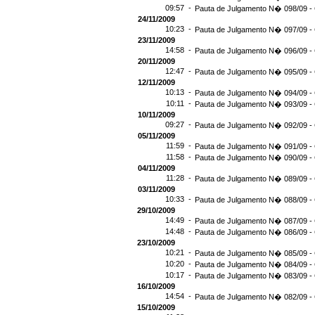
09:57 -
Pauta de Julgamento N� 098/09 - 
24/11/2009
10:23 -
Pauta de Julgamento N� 097/09 - 
23/11/2009
14:58 -
Pauta de Julgamento N� 096/09 - 
20/11/2009
12:47 -
Pauta de Julgamento N� 095/09 - 
12/11/2009
10:13 -
Pauta de Julgamento N� 094/09 - 
10:11 -
Pauta de Julgamento N� 093/09 - 
10/11/2009
09:27 -
Pauta de Julgamento N� 092/09 - 
05/11/2009
11:59 -
Pauta de Julgamento N� 091/09 - 
11:58 -
Pauta de Julgamento N� 090/09 - 
04/11/2009
11:28 -
Pauta de Julgamento N� 089/09 - 
03/11/2009
10:33 -
Pauta de Julgamento N� 088/09 - 
29/10/2009
14:49 -
Pauta de Julgamento N� 087/09 - 
14:48 -
Pauta de Julgamento N� 086/09 - 
23/10/2009
10:21 -
Pauta de Julgamento N� 085/09 - 
10:20 -
Pauta de Julgamento N� 084/09 - 
10:17 -
Pauta de Julgamento N� 083/09 - 
16/10/2009
14:54 -
Pauta de Julgamento N� 082/09 - 
15/10/2009