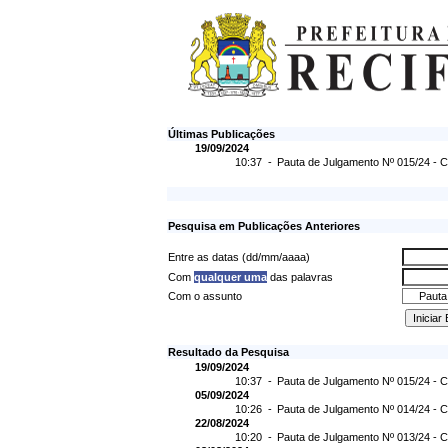
Últimas Publicações
19/09/2024
10:37 -
Pauta de Julgamento Nº 015/24 - C
Pesquisa em Publicações Anteriores
Entre as datas (dd/mm/aaaa)
Com
qualquer uma
das palavras
Com o assunto
Resultado da Pesquisa
19/09/2024
10:37 -
Pauta de Julgamento Nº 015/24 - C
05/09/2024
10:26 -
Pauta de Julgamento Nº 014/24 - C
22/08/2024
10:20 -
Pauta de Julgamento Nº 013/24 - C