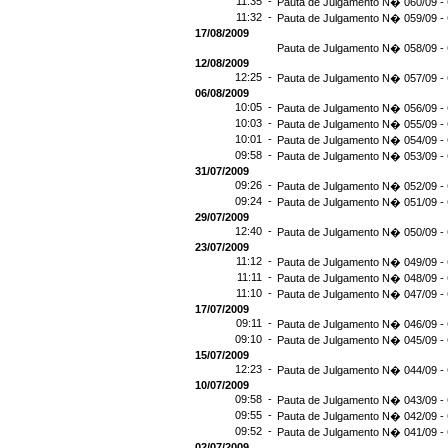
11:35 -
Pauta de Julgamento N� 060/09 - 
11:32 -
Pauta de Julgamento N� 059/09 - 
17/08/2009
Pauta de Julgamento N� 058/09 - 
12/08/2009
12:25 -
Pauta de Julgamento N� 057/09 - 
06/08/2009
10:05 -
Pauta de Julgamento N� 056/09 - 
10:03 -
Pauta de Julgamento N� 055/09 - 
10:01 -
Pauta de Julgamento N� 054/09 - 
09:58 -
Pauta de Julgamento N� 053/09 - 
31/07/2009
09:26 -
Pauta de Julgamento N� 052/09 - 
09:24 -
Pauta de Julgamento N� 051/09 - 
29/07/2009
12:40 -
Pauta de Julgamento N� 050/09 - 
23/07/2009
11:12 -
Pauta de Julgamento N� 049/09 - 
11:11 -
Pauta de Julgamento N� 048/09 - 
11:10 -
Pauta de Julgamento N� 047/09 - 
17/07/2009
09:11 -
Pauta de Julgamento N� 046/09 - 
09:10 -
Pauta de Julgamento N� 045/09 - 
15/07/2009
12:23 -
Pauta de Julgamento N� 044/09 - 
10/07/2009
09:58 -
Pauta de Julgamento N� 043/09 - 
09:55 -
Pauta de Julgamento N� 042/09 - 
09:52 -
Pauta de Julgamento N� 041/09 - 
02/07/2009