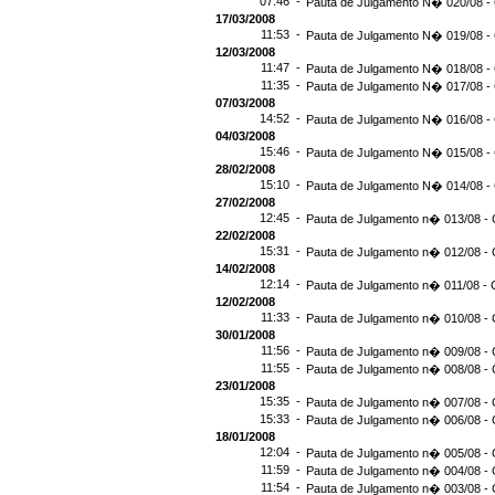
07:46 -
Pauta de Julgamento N� 020/08 -
17/03/2008
11:53 -
Pauta de Julgamento N� 019/08 -
12/03/2008
11:47 -
Pauta de Julgamento N� 018/08 -
11:35 -
Pauta de Julgamento N� 017/08 -
07/03/2008
14:52 -
Pauta de Julgamento N� 016/08 -
04/03/2008
15:46 -
Pauta de Julgamento N� 015/08 -
28/02/2008
15:10 -
Pauta de Julgamento N� 014/08 - 
27/02/2008
12:45 -
Pauta de Julgamento n� 013/08 - 
22/02/2008
15:31 -
Pauta de Julgamento n� 012/08 - 
14/02/2008
12:14 -
Pauta de Julgamento n� 011/08 - 
12/02/2008
11:33 -
Pauta de Julgamento n� 010/08 - 
30/01/2008
11:56 -
Pauta de Julgamento n� 009/08 - 
11:55 -
Pauta de Julgamento n� 008/08 - 
23/01/2008
15:35 -
Pauta de Julgamento n� 007/08 - 
15:33 -
Pauta de Julgamento n� 006/08 - 
18/01/2008
12:04 -
Pauta de Julgamento n� 005/08 - 
11:59 -
Pauta de Julgamento n� 004/08 - 
11:54 -
Pauta de Julgamento n� 003/08 - 