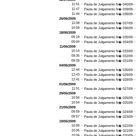
11:51 -
Pauta de Julgamento N� 040/09 - 
11:47 -
Pauta de Julgamento N� 039/09 - 
11:44 -
Pauta de Julgamento N� 038/09 - 
26/06/2009
11:08 -
Pauta de Julgamento N� 037/09 - 
10:59 -
Pauta de Julgamento N� 036/09 - 
18/06/2009
09:18 -
Pauta de Julgamento N� 035/09 - 
09:04 -
Pauta de Julgamento N� 034/09 - 
11/06/2009
10:14 -
Pauta de Julgamento N� 033/09 - 
09:35 -
Pauta de Julgamento N� 032/09 - 
09:28 -
Pauta de Julgamento N� 031/09 - 
04/06/2009
12:44 -
Pauta de Julgamento N� 030/09 - 
12:43 -
Pauta de Julgamento N� 029/09 - 
12:41 -
Pauta de Julgamento N� 028/09 - 
01/06/2009
11:51 -
Pauta de Julgamento N� 027/09 - 
29/05/2009
10:56 -
Pauta de Julgamento N� 026/09 - 
10:54 -
Pauta de Julgamento N� 025/09 - 
21/05/2009
09:59 -
Pauta de Julgamento N� 024/09 - 
09:57 -
Pauta de Julgamento N� 023/09 - 
19/05/2009
10:06 -
Pauta de Julgamento N� 022/09 - 
10:05 -
Pauta de Julgamento N� 021/09 - 
10:04 -
Pauta de Julgamento N� 020/09 - 