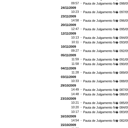
09:57 -
Pauta de Julgamento N� 098/09
24/11/2009
10:23 -
Pauta de Julgamento N� 097/09
23/11/2009
14:58 -
Pauta de Julgamento N� 096/09
20/11/2009
12:47 -
Pauta de Julgamento N� 095/09
12/11/2009
10:13 -
Pauta de Julgamento N� 094/09
10:11 -
Pauta de Julgamento N� 093/09
10/11/2009
09:27 -
Pauta de Julgamento N� 092/09
05/11/2009
11:59 -
Pauta de Julgamento N� 091/09
11:58 -
Pauta de Julgamento N� 090/09
04/11/2009
11:28 -
Pauta de Julgamento N� 089/09
03/11/2009
10:33 -
Pauta de Julgamento N� 088/09
29/10/2009
14:49 -
Pauta de Julgamento N� 087/09
14:48 -
Pauta de Julgamento N� 086/09
23/10/2009
10:21 -
Pauta de Julgamento N� 085/09
10:20 -
Pauta de Julgamento N� 084/09
10:17 -
Pauta de Julgamento N� 083/09
16/10/2009
14:54 -
Pauta de Julgamento N� 082/09
15/10/2009