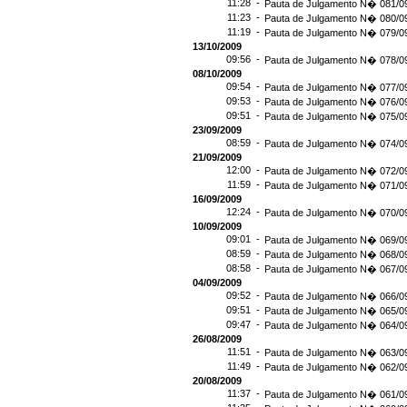
11:28 -
Pauta de Julgamento N� 081/09
11:23 -
Pauta de Julgamento N� 080/09
11:19 -
Pauta de Julgamento N� 079/09
13/10/2009
09:56 -
Pauta de Julgamento N� 078/09
08/10/2009
09:54 -
Pauta de Julgamento N� 077/09
09:53 -
Pauta de Julgamento N� 076/09
09:51 -
Pauta de Julgamento N� 075/09
23/09/2009
08:59 -
Pauta de Julgamento N� 074/09
21/09/2009
12:00 -
Pauta de Julgamento N� 072/09
11:59 -
Pauta de Julgamento N� 071/09
16/09/2009
12:24 -
Pauta de Julgamento N� 070/09
10/09/2009
09:01 -
Pauta de Julgamento N� 069/09
08:59 -
Pauta de Julgamento N� 068/09
08:58 -
Pauta de Julgamento N� 067/09
04/09/2009
09:52 -
Pauta de Julgamento N� 066/09
09:51 -
Pauta de Julgamento N� 065/09
09:47 -
Pauta de Julgamento N� 064/09
26/08/2009
11:51 -
Pauta de Julgamento N� 063/09
11:49 -
Pauta de Julgamento N� 062/09
20/08/2009
11:37 -
Pauta de Julgamento N� 061/09