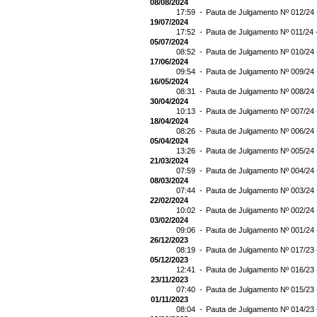
08/08/2024
17:59 -
Pauta de Julgamento Nº 012/24 
19/07/2024
17:52 -
Pauta de Julgamento Nº 011/24 
05/07/2024
08:52 -
Pauta de Julgamento Nº 010/24 
17/06/2024
09:54 -
Pauta de Julgamento Nº 009/24 
16/05/2024
08:31 -
Pauta de Julgamento Nº 008/24 
30/04/2024
10:13 -
Pauta de Julgamento Nº 007/24 
18/04/2024
08:26 -
Pauta de Julgamento Nº 006/24 
05/04/2024
13:26 -
Pauta de Julgamento Nº 005/24 
21/03/2024
07:59 -
Pauta de Julgamento Nº 004/24 
08/03/2024
07:44 -
Pauta de Julgamento Nº 003/24 
22/02/2024
10:02 -
Pauta de Julgamento Nº 002/24 
03/02/2024
09:06 -
Pauta de Julgamento Nº 001/24 
26/12/2023
08:19 -
Pauta de Julgamento Nº 017/23 
05/12/2023
12:41 -
Pauta de Julgamento Nº 016/23 
23/11/2023
07:40 -
Pauta de Julgamento Nº 015/23 
01/11/2023
08:04 -
Pauta de Julgamento Nº 014/23 