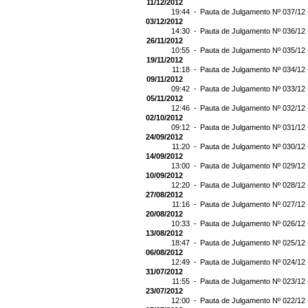
11/12/2012
19:44 -
Pauta de Julgamento Nº 037/12 
03/12/2012
14:30 -
Pauta de Julgamento Nº 036/12 
26/11/2012
10:55 -
Pauta de Julgamento Nº 035/12 
19/11/2012
11:18 -
Pauta de Julgamento Nº 034/12 
09/11/2012
09:42 -
Pauta de Julgamento Nº 033/12 
05/11/2012
12:46 -
Pauta de Julgamento Nº 032/12 
02/10/2012
09:12 -
Pauta de Julgamento Nº 031/12 
24/09/2012
11:20 -
Pauta de Julgamento Nº 030/12 
14/09/2012
13:00 -
Pauta de Julgamento Nº 029/12 
10/09/2012
12:20 -
Pauta de Julgamento Nº 028/12 
27/08/2012
11:16 -
Pauta de Julgamento Nº 027/12 
20/08/2012
10:33 -
Pauta de Julgamento Nº 026/12 
13/08/2012
18:47 -
Pauta de Julgamento Nº 025/12 
06/08/2012
12:49 -
Pauta de Julgamento Nº 024/12 
31/07/2012
11:55 -
Pauta de Julgamento Nº 023/12 
23/07/2012
12:00 -
Pauta de Julgamento Nº 022/12 