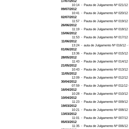
17/07/2012
10:14 -
Pauta de Julgamento Nº 021/12 
09/07/2012
10:41 -
Pauta de Julgamento Nº 020/12 
02/07/2012
11:57 -
Pauta de Julgamento Nº 019/12 
26/06/2012
11:19 -
Pauta de Julgamento Nº 018/12 
15/06/2012
11:53 -
Pauta de Julgamento Nº 017/12 
11/06/2012
13:24 -
auta de Julgamento Nº 016/12 -
01/06/2012
13:36 -
Pauta de Julgamento Nº 015/12 
28/05/2012
11:43 -
Pauta de Julgamento Nº 014/12 
21/05/2012
10:43 -
Pauta de Julgamento Nº 013/12 
11/05/2012
12:09 -
Pauta de Julgamento Nº 012/12 
30/04/2012
07:59 -
Pauta de Julgamento Nº 011/12 
16/04/2012
10:28 -
Pauta de Julgamento Nº 010/12 
10/04/2012
11:23 -
Pauta de Julgamento Nº 009/12 
19/03/2012
10:21 -
Pauta de Julgamento Nº 008/12 
13/03/2012
11:01 -
Pauta de Julgamento Nº 007/12 
05/03/2012
11:35 -
Pauta de Julgamento Nº 006/12 