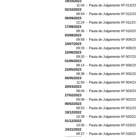
19/10/2023
11:04 -
Pauta de Julgamento Nº 013/23 
02/10/2023
08:54 -
Pauta de Julgamento Nº 012/23 
05/09/2023
12:24 -
Pauta de Julgamento Nº 011/23 
17/08/2023
08:36 -
Pauta de Julgamento Nº 010/23 
03/08/2023
09:58 -
Pauta de Julgamento Nº 009/23 
10/07/2023
09:33 -
Pauta de Julgamento Nº 008/23 
22/06/2023
09:20 -
Pauta de Julgamento Nº 007/23 
01/06/2023
08:14 -
Pauta de Julgamento Nº 006/23 
22/05/2023
08:38 -
Pauta de Julgamento Nº 005/23 
05/05/2023
11:50 -
Pauta de Julgamento Nº 004/23 
20/03/2023
08:04 -
Pauta de Julgamento Nº 003/23 
27/02/2023
09:08 -
Pauta de Julgamento Nº 002/23 
06/02/2023
08:53 -
Pauta de Julgamento Nº 001/23 
19/12/2022
10:39 -
Pauta de Julgamento Nº 020/22 
01/12/2022
14:00 -
Pauta de Julgamento Nº 019/22 
24/11/2022
08:27 -
Pauta de Julgamento Nº 018/22 