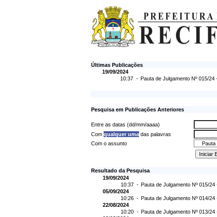
Últimas Publicações
19/09/2024
10:37 -
Pauta de Julgamento Nº 015/24 
Pesquisa em Publicações Anteriores
Entre as datas (dd/mm/aaaa)
Com
qualquer uma
das palavras
Com o assunto
Resultado da Pesquisa
19/09/2024
10:37 -
Pauta de Julgamento Nº 015/24 
05/09/2024
10:26 -
Pauta de Julgamento Nº 014/24 
22/08/2024
10:20 -
Pauta de Julgamento Nº 013/24 