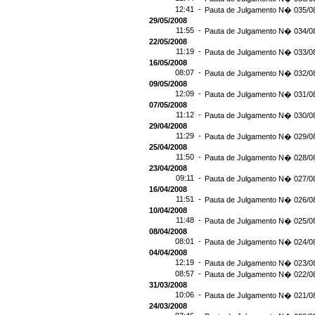
12:41 -
Pauta de Julgamento N� 035/08
29/05/2008
11:55 -
Pauta de Julgamento N� 034/08
22/05/2008
11:19 -
Pauta de Julgamento N� 033/08
16/05/2008
08:07 -
Pauta de Julgamento N� 032/08
09/05/2008
12:09 -
Pauta de Julgamento N� 031/08
07/05/2008
11:12 -
Pauta de Julgamento N� 030/08
29/04/2008
11:29 -
Pauta de Julgamento N� 029/08
25/04/2008
11:50 -
Pauta de Julgamento N� 028/08
23/04/2008
09:11 -
Pauta de Julgamento N� 027/08
16/04/2008
11:51 -
Pauta de Julgamento N� 026/08
10/04/2008
11:48 -
Pauta de Julgamento N� 025/08
08/04/2008
08:01 -
Pauta de Julgamento N� 024/08
04/04/2008
12:19 -
Pauta de Julgamento N� 023/08
08:57 -
Pauta de Julgamento N� 022/08
31/03/2008
10:06 -
Pauta de Julgamento N� 021/08
24/03/2008