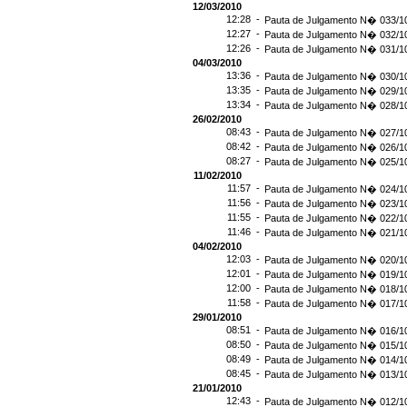
12/03/2010
12:28 -
Pauta de Julgamento N� 033/10
12:27 -
Pauta de Julgamento N� 032/10
12:26 -
Pauta de Julgamento N� 031/10
04/03/2010
13:36 -
Pauta de Julgamento N� 030/10
13:35 -
Pauta de Julgamento N� 029/10
13:34 -
Pauta de Julgamento N� 028/10
26/02/2010
08:43 -
Pauta de Julgamento N� 027/10
08:42 -
Pauta de Julgamento N� 026/10
08:27 -
Pauta de Julgamento N� 025/10
11/02/2010
11:57 -
Pauta de Julgamento N� 024/10
11:56 -
Pauta de Julgamento N� 023/10
11:55 -
Pauta de Julgamento N� 022/10
11:46 -
Pauta de Julgamento N� 021/10
04/02/2010
12:03 -
Pauta de Julgamento N� 020/10
12:01 -
Pauta de Julgamento N� 019/10
12:00 -
Pauta de Julgamento N� 018/10
11:58 -
Pauta de Julgamento N� 017/10
29/01/2010
08:51 -
Pauta de Julgamento N� 016/10
08:50 -
Pauta de Julgamento N� 015/10
08:49 -
Pauta de Julgamento N� 014/10
08:45 -
Pauta de Julgamento N� 013/10
21/01/2010
12:43 -
Pauta de Julgamento N� 012/10