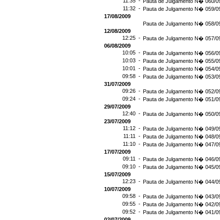
11:35 -
Pauta de Julgamento N� 060/09
11:32 -
Pauta de Julgamento N� 059/09
17/08/2009
Pauta de Julgamento N� 058/09
12/08/2009
12:25 -
Pauta de Julgamento N� 057/09
06/08/2009
10:05 -
Pauta de Julgamento N� 056/09
10:03 -
Pauta de Julgamento N� 055/09
10:01 -
Pauta de Julgamento N� 054/09
09:58 -
Pauta de Julgamento N� 053/09
31/07/2009
09:26 -
Pauta de Julgamento N� 052/09
09:24 -
Pauta de Julgamento N� 051/09
29/07/2009
12:40 -
Pauta de Julgamento N� 050/09
23/07/2009
11:12 -
Pauta de Julgamento N� 049/09
11:11 -
Pauta de Julgamento N� 048/09
11:10 -
Pauta de Julgamento N� 047/09
17/07/2009
09:11 -
Pauta de Julgamento N� 046/09
09:10 -
Pauta de Julgamento N� 045/09
15/07/2009
12:23 -
Pauta de Julgamento N� 044/09
10/07/2009
09:58 -
Pauta de Julgamento N� 043/09
09:55 -
Pauta de Julgamento N� 042/09
09:52 -
Pauta de Julgamento N� 041/09
02/07/2009