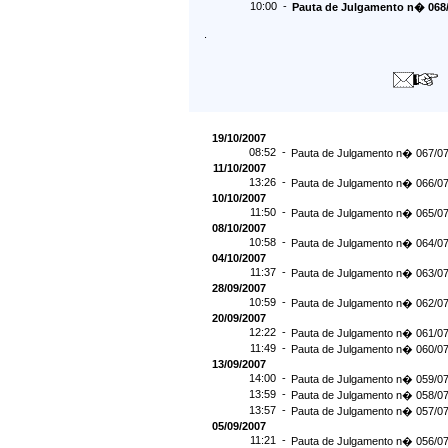
10:00 -
Pauta de Julgamento n� 068/0
.
19/10/2007
08:52 -
Pauta de Julgamento n� 067/07
11/10/2007
13:26 -
Pauta de Julgamento n� 066/07
10/10/2007
11:50 -
Pauta de Julgamento n� 065/07
08/10/2007
10:58 -
Pauta de Julgamento n� 064/07
04/10/2007
11:37 -
Pauta de Julgamento n� 063/07
28/09/2007
10:59 -
Pauta de Julgamento n� 062/07
20/09/2007
12:22 -
Pauta de Julgamento n� 061/07
11:49 -
Pauta de Julgamento n� 060/07
13/09/2007
14:00 -
Pauta de Julgamento n� 059/07
13:59 -
Pauta de Julgamento n� 058/07
13:57 -
Pauta de Julgamento n� 057/07
05/09/2007
11:21 -
Pauta de Julgamento n� 056/07