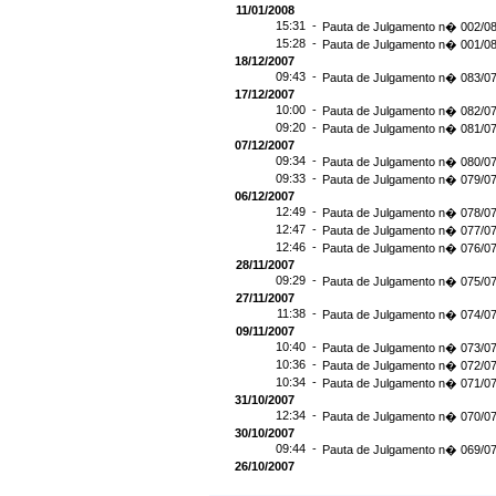
11/01/2008
15:31 -
Pauta de Julgamento n� 002/08
15:28 -
Pauta de Julgamento n� 001/08
18/12/2007
09:43 -
Pauta de Julgamento n� 083/07
17/12/2007
10:00 -
Pauta de Julgamento n� 082/07
09:20 -
Pauta de Julgamento n� 081/07
07/12/2007
09:34 -
Pauta de Julgamento n� 080/07
09:33 -
Pauta de Julgamento n� 079/07
06/12/2007
12:49 -
Pauta de Julgamento n� 078/07
12:47 -
Pauta de Julgamento n� 077/07
12:46 -
Pauta de Julgamento n� 076/07
28/11/2007
09:29 -
Pauta de Julgamento n� 075/07
27/11/2007
11:38 -
Pauta de Julgamento n� 074/07
09/11/2007
10:40 -
Pauta de Julgamento n� 073/07
10:36 -
Pauta de Julgamento n� 072/07
10:34 -
Pauta de Julgamento n� 071/07
31/10/2007
12:34 -
Pauta de Julgamento n� 070/07
30/10/2007
09:44 -
Pauta de Julgamento n� 069/07
26/10/2007