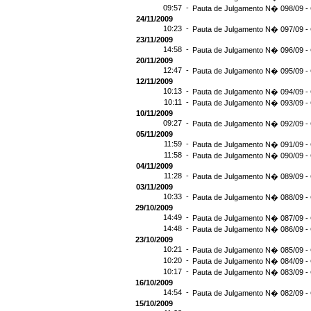
09:57 -
Pauta de Julgamento N� 098/09 - 
24/11/2009
10:23 -
Pauta de Julgamento N� 097/09 - 
23/11/2009
14:58 -
Pauta de Julgamento N� 096/09 - 
20/11/2009
12:47 -
Pauta de Julgamento N� 095/09 - 
12/11/2009
10:13 -
Pauta de Julgamento N� 094/09 - 
10:11 -
Pauta de Julgamento N� 093/09 - 
10/11/2009
09:27 -
Pauta de Julgamento N� 092/09 - 
05/11/2009
11:59 -
Pauta de Julgamento N� 091/09 - 
11:58 -
Pauta de Julgamento N� 090/09 - 
04/11/2009
11:28 -
Pauta de Julgamento N� 089/09 - 
03/11/2009
10:33 -
Pauta de Julgamento N� 088/09 - 
29/10/2009
14:49 -
Pauta de Julgamento N� 087/09 - 
14:48 -
Pauta de Julgamento N� 086/09 - 
23/10/2009
10:21 -
Pauta de Julgamento N� 085/09 - 
10:20 -
Pauta de Julgamento N� 084/09 - 
10:17 -
Pauta de Julgamento N� 083/09 - 
16/10/2009
14:54 -
Pauta de Julgamento N� 082/09 - 
15/10/2009