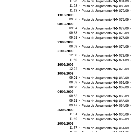
11:28 -
Pauta de Julgamento N� 081/09 - 
11:23 -
Pauta de Julgamento N� 080/09 - 
11:19 -
Pauta de Julgamento N� 079/09 - 
13/10/2009
09:56 -
Pauta de Julgamento N� 078/09 - 
08/10/2009
09:54 -
Pauta de Julgamento N� 077/09 - 
09:53 -
Pauta de Julgamento N� 076/09 - 
09:51 -
Pauta de Julgamento N� 075/09 - 
23/09/2009
08:59 -
Pauta de Julgamento N� 074/09 - 
21/09/2009
12:00 -
Pauta de Julgamento N� 072/09 - 
11:59 -
Pauta de Julgamento N� 071/09 - 
16/09/2009
12:24 -
Pauta de Julgamento N� 070/09 - 
10/09/2009
09:01 -
Pauta de Julgamento N� 069/09 - 
08:59 -
Pauta de Julgamento N� 068/09 - 
08:58 -
Pauta de Julgamento N� 067/09 - 
04/09/2009
09:52 -
Pauta de Julgamento N� 066/09 - 
09:51 -
Pauta de Julgamento N� 065/09 - 
09:47 -
Pauta de Julgamento N� 064/09 - 
26/08/2009
11:51 -
Pauta de Julgamento N� 063/09 - 
11:49 -
Pauta de Julgamento N� 062/09 - 
20/08/2009
11:37 -
Pauta de Julgamento N� 061/09 - 