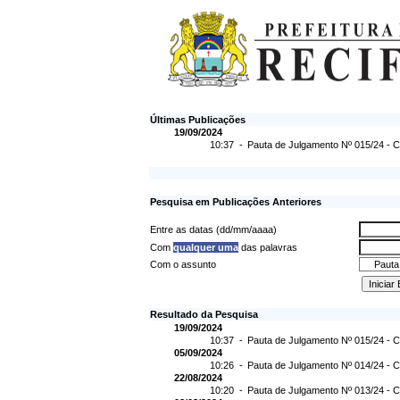
Últimas Publicações
19/09/2024
10:37 -
Pauta de Julgamento Nº 015/24 - C
Pesquisa em Publicações Anteriores
Entre as datas (dd/mm/aaaa)
Com
qualquer uma
das palavras
Com o assunto
Resultado da Pesquisa
19/09/2024
10:37 -
Pauta de Julgamento Nº 015/24 - C
05/09/2024
10:26 -
Pauta de Julgamento Nº 014/24 - C
22/08/2024
10:20 -
Pauta de Julgamento Nº 013/24 - C