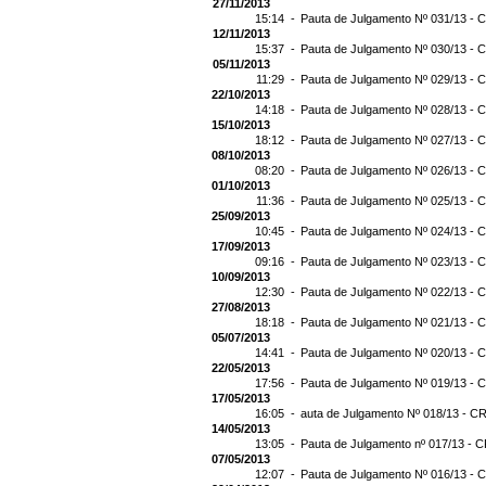
27/11/2013
15:14 -
Pauta de Julgamento Nº 031/13 - C
12/11/2013
15:37 -
Pauta de Julgamento Nº 030/13 - C
05/11/2013
11:29 -
Pauta de Julgamento Nº 029/13 - C
22/10/2013
14:18 -
Pauta de Julgamento Nº 028/13 - C
15/10/2013
18:12 -
Pauta de Julgamento Nº 027/13 - C
08/10/2013
08:20 -
Pauta de Julgamento Nº 026/13 - C
01/10/2013
11:36 -
Pauta de Julgamento Nº 025/13 - C
25/09/2013
10:45 -
Pauta de Julgamento Nº 024/13 - C
17/09/2013
09:16 -
Pauta de Julgamento Nº 023/13 - C
10/09/2013
12:30 -
Pauta de Julgamento Nº 022/13 - C
27/08/2013
18:18 -
Pauta de Julgamento Nº 021/13 - C
05/07/2013
14:41 -
Pauta de Julgamento Nº 020/13 - C
22/05/2013
17:56 -
Pauta de Julgamento Nº 019/13 - C
17/05/2013
16:05 -
auta de Julgamento Nº 018/13 - CR
14/05/2013
13:05 -
Pauta de Julgamento nº 017/13 - C
07/05/2013
12:07 -
Pauta de Julgamento Nº 016/13 - C