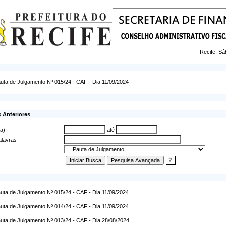
Recife, Sá
uta de Julgamento Nº 015/24 - CAF - Dia 11/09/2024
 Anteriores
a)
até
lavras
uta de Julgamento Nº 015/24 - CAF - Dia 11/09/2024
uta de Julgamento Nº 014/24 - CAF - Dia 11/09/2024
uta de Julgamento Nº 013/24 - CAF - Dia 28/08/2024