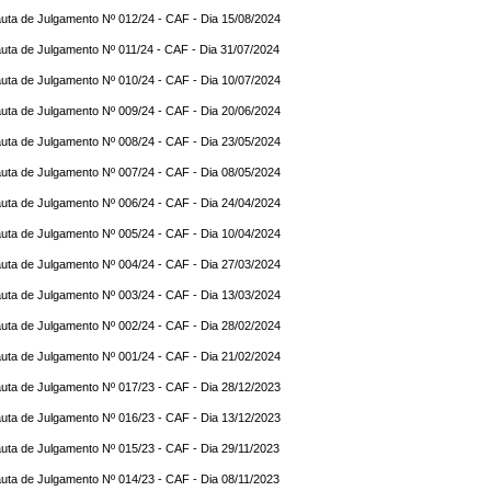
uta de Julgamento Nº 012/24 - CAF - Dia 15/08/2024
uta de Julgamento Nº 011/24 - CAF - Dia 31/07/2024
uta de Julgamento Nº 010/24 - CAF - Dia 10/07/2024
uta de Julgamento Nº 009/24 - CAF - Dia 20/06/2024
uta de Julgamento Nº 008/24 - CAF - Dia 23/05/2024
uta de Julgamento Nº 007/24 - CAF - Dia 08/05/2024
uta de Julgamento Nº 006/24 - CAF - Dia 24/04/2024
uta de Julgamento Nº 005/24 - CAF - Dia 10/04/2024
uta de Julgamento Nº 004/24 - CAF - Dia 27/03/2024
uta de Julgamento Nº 003/24 - CAF - Dia 13/03/2024
uta de Julgamento Nº 002/24 - CAF - Dia 28/02/2024
uta de Julgamento Nº 001/24 - CAF - Dia 21/02/2024
uta de Julgamento Nº 017/23 - CAF - Dia 28/12/2023
uta de Julgamento Nº 016/23 - CAF - Dia 13/12/2023
uta de Julgamento Nº 015/23 - CAF - Dia 29/11/2023
uta de Julgamento Nº 014/23 - CAF - Dia 08/11/2023