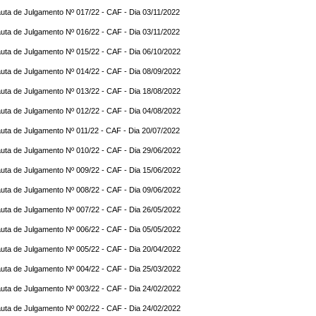
uta de Julgamento Nº 017/22 - CAF - Dia 03/11/2022
uta de Julgamento Nº 016/22 - CAF - Dia 03/11/2022
uta de Julgamento Nº 015/22 - CAF - Dia 06/10/2022
uta de Julgamento Nº 014/22 - CAF - Dia 08/09/2022
uta de Julgamento Nº 013/22 - CAF - Dia 18/08/2022
uta de Julgamento Nº 012/22 - CAF - Dia 04/08/2022
uta de Julgamento Nº 011/22 - CAF - Dia 20/07/2022
uta de Julgamento Nº 010/22 - CAF - Dia 29/06/2022
uta de Julgamento Nº 009/22 - CAF - Dia 15/06/2022
uta de Julgamento Nº 008/22 - CAF - Dia 09/06/2022
uta de Julgamento Nº 007/22 - CAF - Dia 26/05/2022
uta de Julgamento Nº 006/22 - CAF - Dia 05/05/2022
uta de Julgamento Nº 005/22 - CAF - Dia 20/04/2022
uta de Julgamento Nº 004/22 - CAF - Dia 25/03/2022
uta de Julgamento Nº 003/22 - CAF - Dia 24/02/2022
uta de Julgamento Nº 002/22 - CAF - Dia 24/02/2022