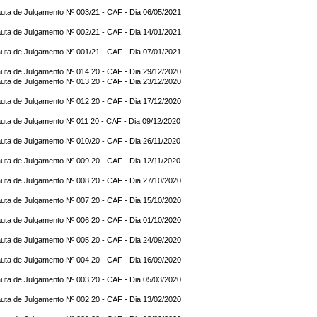
uta de Julgamento Nº 003/21 - CAF - Dia 06/05/2021
uta de Julgamento Nº 002/21 - CAF - Dia 14/01/2021
uta de Julgamento Nº 001/21 - CAF - Dia 07/01/2021
uta de Julgamento Nº 014 20 - CAF - Dia 29/12/2020
uta de Julgamento Nº 013 20 - CAF - Dia 23/12/2020
uta de Julgamento Nº 012 20 - CAF - Dia 17/12/2020
uta de Julgamento Nº 011 20 - CAF - Dia 09/12/2020
uta de Julgamento Nº 010/20 - CAF - Dia 26/11/2020
uta de Julgamento Nº 009 20 - CAF - Dia 12/11/2020
uta de Julgamento Nº 008 20 - CAF - Dia 27/10/2020
uta de Julgamento Nº 007 20 - CAF - Dia 15/10/2020
uta de Julgamento Nº 006 20 - CAF - Dia 01/10/2020
uta de Julgamento Nº 005 20 - CAF - Dia 24/09/2020
uta de Julgamento Nº 004 20 - CAF - Dia 16/09/2020
uta de Julgamento Nº 003 20 - CAF - Dia 05/03/2020
uta de Julgamento Nº 002 20 - CAF - Dia 13/02/2020