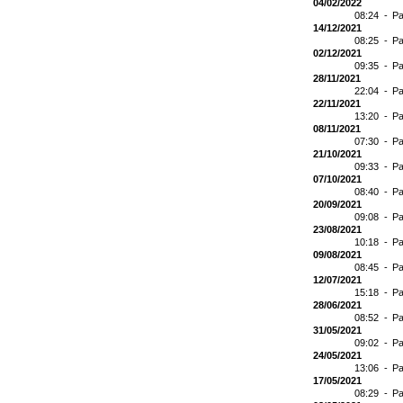
04/02/2022
08:24 -
Pa
14/12/2021
08:25 -
Pa
02/12/2021
09:35 -
Pa
28/11/2021
22:04 -
Pa
22/11/2021
13:20 -
Pa
08/11/2021
07:30 -
Pa
21/10/2021
09:33 -
Pa
07/10/2021
08:40 -
Pa
20/09/2021
09:08 -
Pa
23/08/2021
10:18 -
Pa
09/08/2021
08:45 -
Pa
12/07/2021
15:18 -
Pa
28/06/2021
08:52 -
Pa
31/05/2021
09:02 -
Pa
24/05/2021
13:06 -
Pa
17/05/2021
08:29 -
Pa