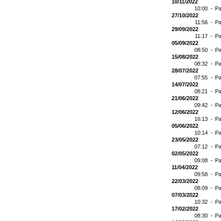
10/11/2022
10:00 -
Pa
27/10/2022
11:56 -
Pa
29/09/2022
11:17 -
Pa
05/09/2022
08:50 -
Pa
15/08/2022
08:32 -
Pa
28/07/2022
07:55 -
Pa
14/07/2022
08:21 -
Pa
21/06/2022
09:42 -
Pa
12/06/2022
16:13 -
Pa
05/06/2022
10:14 -
Pa
23/05/2022
07:12 -
Pa
02/05/2022
09:08 -
Pa
11/04/2022
09:58 -
Pa
22/03/2022
08:09 -
Pa
07/03/2022
10:32 -
Pa
17/02/2022
08:30 -
Pa