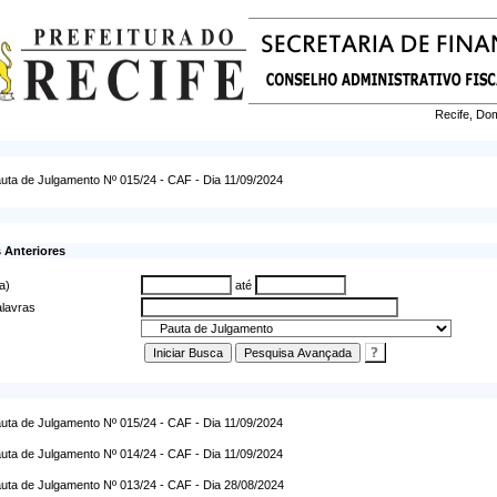
Recife, Do
uta de Julgamento Nº 015/24 - CAF - Dia 11/09/2024
 Anteriores
a)
até
lavras
uta de Julgamento Nº 015/24 - CAF - Dia 11/09/2024
uta de Julgamento Nº 014/24 - CAF - Dia 11/09/2024
uta de Julgamento Nº 013/24 - CAF - Dia 28/08/2024