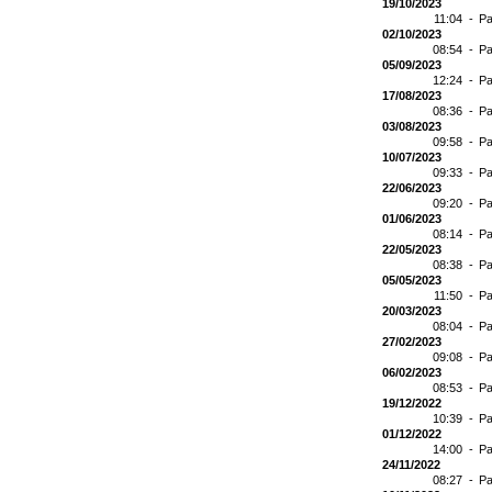
19/10/2023
11:04 -
Pa
02/10/2023
08:54 -
Pa
05/09/2023
12:24 -
Pa
17/08/2023
08:36 -
Pa
03/08/2023
09:58 -
Pa
10/07/2023
09:33 -
Pa
22/06/2023
09:20 -
Pa
01/06/2023
08:14 -
Pa
22/05/2023
08:38 -
Pa
05/05/2023
11:50 -
Pa
20/03/2023
08:04 -
Pa
27/02/2023
09:08 -
Pa
06/02/2023
08:53 -
Pa
19/12/2022
10:39 -
Pa
01/12/2022
14:00 -
Pa
24/11/2022
08:27 -
Pa