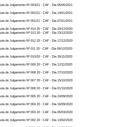
uta de Julgamento Nº 003/21 - CAF - Dia 06/05/2021
uta de Julgamento Nº 002/21 - CAF - Dia 14/01/2021
uta de Julgamento Nº 001/21 - CAF - Dia 07/01/2021
uta de Julgamento Nº 014 20 - CAF - Dia 29/12/2020
uta de Julgamento Nº 013 20 - CAF - Dia 23/12/2020
uta de Julgamento Nº 012 20 - CAF - Dia 17/12/2020
uta de Julgamento Nº 011 20 - CAF - Dia 09/12/2020
uta de Julgamento Nº 010/20 - CAF - Dia 26/11/2020
uta de Julgamento Nº 009 20 - CAF - Dia 12/11/2020
uta de Julgamento Nº 008 20 - CAF - Dia 27/10/2020
uta de Julgamento Nº 007 20 - CAF - Dia 15/10/2020
uta de Julgamento Nº 006 20 - CAF - Dia 01/10/2020
uta de Julgamento Nº 005 20 - CAF - Dia 24/09/2020
uta de Julgamento Nº 004 20 - CAF - Dia 16/09/2020
uta de Julgamento Nº 003 20 - CAF - Dia 05/03/2020
uta de Julgamento Nº 002 20 - CAF - Dia 13/02/2020