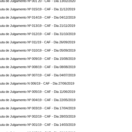
uta de Julgamento Nº 001 20 - CAF - Dia 13/02/2020
uta de Julgamento Nº 015/19 - CAF - Dia 11/12/2019
uta de Julgamento Nº 014/19 - CAF - Dia 04/12/2019
uta de Julgamento Nº 013/19 - CAF - Dia 21/11/2019
uta de Julgamento Nº 012/19 - CAF - Dia 31/10/2019
uta de Julgamento Nº 011/19 - CAF - Dia 26/09/2019
uta de Julgamento Nº 010/19 - CAF - Dia 05/09/2019
uta de Julgamento Nº 009/19 - CAF - Dia 15/08/2019
uta de Julgamento Nº 008/19 - CAF - Dia 08/08/2019
uta de Julgamento Nº 007/19 - CAF - Dia 04/07/2019
uta de Julgamento N 006/19 - CAF - Dia 27/06/2019
uta de Julgamento Nº 005/19 - CAF - Dia 11/06/2019
uta de Julgamento Nº 004/19 - CAF - Dia 22/05/2019
uta de Julgamento Nº 003/19 - CAF - Dia 17/04/2019
uta de Julgamento Nº 002/19 - CAF - Dia 28/03/2019
uta de Julgamento Nº 001/19 - CAF - Dia 14/03/2019