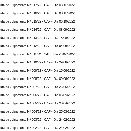
uta de Julgamento Nº 017/22 - CAF - Dia 03/11/2022
uta de Julgamento Nº 016/22 - CAF - Dia 03/11/2022
uta de Julgamento Nº 015/22 - CAF - Dia 06/10/2022
uta de Julgamento Nº 014/22 - CAF - Dia 08/09/2022
uta de Julgamento Nº 013/22 - CAF - Dia 18/08/2022
uta de Julgamento Nº 012/22 - CAF - Dia 04/08/2022
uta de Julgamento Nº 011/22 - CAF - Dia 20/07/2022
uta de Julgamento Nº 010/22 - CAF - Dia 29/06/2022
uta de Julgamento Nº 009/22 - CAF - Dia 15/06/2022
uta de Julgamento Nº 008/22 - CAF - Dia 09/06/2022
uta de Julgamento Nº 007/22 - CAF - Dia 26/05/2022
uta de Julgamento Nº 006/22 - CAF - Dia 05/05/2022
uta de Julgamento Nº 005/22 - CAF - Dia 20/04/2022
uta de Julgamento Nº 004/22 - CAF - Dia 25/03/2022
uta de Julgamento Nº 003/22 - CAF - Dia 24/02/2022
uta de Julgamento Nº 002/22 - CAF - Dia 24/02/2022