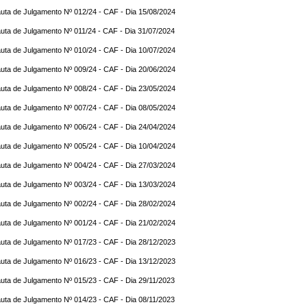
uta de Julgamento Nº 012/24 - CAF - Dia 15/08/2024
uta de Julgamento Nº 011/24 - CAF - Dia 31/07/2024
uta de Julgamento Nº 010/24 - CAF - Dia 10/07/2024
uta de Julgamento Nº 009/24 - CAF - Dia 20/06/2024
uta de Julgamento Nº 008/24 - CAF - Dia 23/05/2024
uta de Julgamento Nº 007/24 - CAF - Dia 08/05/2024
uta de Julgamento Nº 006/24 - CAF - Dia 24/04/2024
uta de Julgamento Nº 005/24 - CAF - Dia 10/04/2024
uta de Julgamento Nº 004/24 - CAF - Dia 27/03/2024
uta de Julgamento Nº 003/24 - CAF - Dia 13/03/2024
uta de Julgamento Nº 002/24 - CAF - Dia 28/02/2024
uta de Julgamento Nº 001/24 - CAF - Dia 21/02/2024
uta de Julgamento Nº 017/23 - CAF - Dia 28/12/2023
uta de Julgamento Nº 016/23 - CAF - Dia 13/12/2023
uta de Julgamento Nº 015/23 - CAF - Dia 29/11/2023
uta de Julgamento Nº 014/23 - CAF - Dia 08/11/2023