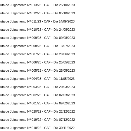
uta de Julgamento Nº 013/23 - CAF - Dia 25/10/2023
uta de Julgamento Nº 012/23 - CAF - Dia 05/10/2023
uta de Julgamento Nº 011/23 - CAF - Dia 14/09/2023
uta de Julgamento Nº 010/23 - CAF - Dia 24/08/2023
uta de Julgamento Nº 009/23 - CAF - Dia 09/08/2023
uta de Julgamento Nº 008/23 - CAF - Dia 13/07/2023
uta de Julgamento Nº 007/23 - CAF - Dia 29/06/2023
uta de Julgamento Nº 006/23 - CAF - Dia 25/05/2023
uta de Julgamento Nº 005/23 - CAF - Dia 25/05/2023
uta de Julgamento Nº 004/23 - CAF - Dia 11/05/2023
uta de Julgamento Nº 003/23 - CAF - Dia 20/03/2023
uta de Julgamento Nº 002/23 - CAF - Dia 02/03/2023
uta de Julgamento Nº 001/23 - CAF - Dia 09/02/2023
uta de Julgamento Nº 020/22 - CAF - Dia 22/12/2022
uta de Julgamento Nº 019/22 - CAF - Dia 07/12/2022
uta de Julgamento Nº 018/22 - CAF - Dia 30/11/2022