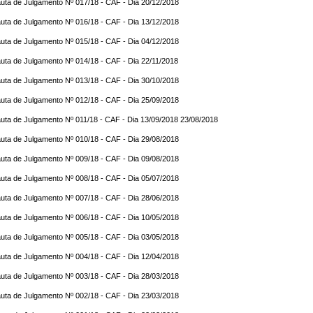
uta de Julgamento Nº 017/18 - CAF - Dia 20/12/2018
uta de Julgamento Nº 016/18 - CAF - Dia 13/12/2018
uta de Julgamento Nº 015/18 - CAF - Dia 04/12/2018
uta de Julgamento Nº 014/18 - CAF - Dia 22/11/2018
uta de Julgamento Nº 013/18 - CAF - Dia 30/10/2018
uta de Julgamento Nº 012/18 - CAF - Dia 25/09/2018
uta de Julgamento Nº 011/18 - CAF - Dia 13/09/2018 23/08/2018
uta de Julgamento Nº 010/18 - CAF - Dia 29/08/2018
uta de Julgamento Nº 009/18 - CAF - Dia 09/08/2018
uta de Julgamento Nº 008/18 - CAF - Dia 05/07/2018
uta de Julgamento Nº 007/18 - CAF - Dia 28/06/2018
uta de Julgamento Nº 006/18 - CAF - Dia 10/05/2018
uta de Julgamento Nº 005/18 - CAF - Dia 03/05/2018
uta de Julgamento Nº 004/18 - CAF - Dia 12/04/2018
uta de Julgamento Nº 003/18 - CAF - Dia 28/03/2018
uta de Julgamento Nº 002/18 - CAF - Dia 23/03/2018