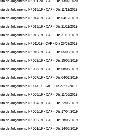
uta de Julgamento Nº 001 20 - CAF - Dia 13/02/2020
uta de Julgamento Nº 015/19 - CAF - Dia 11/12/2019
uta de Julgamento Nº 014/19 - CAF - Dia 04/12/2019
uta de Julgamento Nº 013/19 - CAF - Dia 21/11/2019
uta de Julgamento Nº 012/19 - CAF - Dia 31/10/2019
uta de Julgamento Nº 011/19 - CAF - Dia 26/09/2019
uta de Julgamento Nº 010/19 - CAF - Dia 05/09/2019
uta de Julgamento Nº 009/19 - CAF - Dia 15/08/2019
uta de Julgamento Nº 008/19 - CAF - Dia 08/08/2019
uta de Julgamento Nº 007/19 - CAF - Dia 04/07/2019
uta de Julgamento N 006/19 - CAF - Dia 27/06/2019
uta de Julgamento Nº 005/19 - CAF - Dia 11/06/2019
uta de Julgamento Nº 004/19 - CAF - Dia 22/05/2019
uta de Julgamento Nº 003/19 - CAF - Dia 17/04/2019
uta de Julgamento Nº 002/19 - CAF - Dia 28/03/2019
uta de Julgamento Nº 001/19 - CAF - Dia 14/03/2019