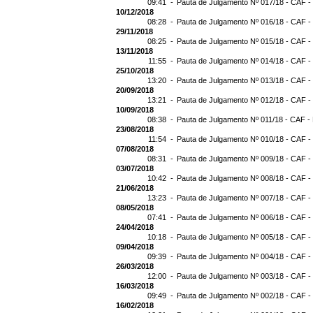
09:41 -
Pauta de Julgamento Nº 017/18 - CAF -
10/12/2018
08:28 -
Pauta de Julgamento Nº 016/18 - CAF -
29/11/2018
08:25 -
Pauta de Julgamento Nº 015/18 - CAF -
13/11/2018
11:55 -
Pauta de Julgamento Nº 014/18 - CAF -
25/10/2018
13:20 -
Pauta de Julgamento Nº 013/18 - CAF -
20/09/2018
13:21 -
Pauta de Julgamento Nº 012/18 - CAF -
10/09/2018
08:38 -
Pauta de Julgamento Nº 011/18 - CAF -
23/08/2018
11:54 -
Pauta de Julgamento Nº 010/18 - CAF -
07/08/2018
08:31 -
Pauta de Julgamento Nº 009/18 - CAF -
03/07/2018
10:42 -
Pauta de Julgamento Nº 008/18 - CAF -
21/06/2018
13:23 -
Pauta de Julgamento Nº 007/18 - CAF -
08/05/2018
07:41 -
Pauta de Julgamento Nº 006/18 - CAF -
24/04/2018
10:18 -
Pauta de Julgamento Nº 005/18 - CAF -
09/04/2018
09:39 -
Pauta de Julgamento Nº 004/18 - CAF -
26/03/2018
12:00 -
Pauta de Julgamento Nº 003/18 - CAF -
16/03/2018
09:49 -
Pauta de Julgamento Nº 002/18 - CAF -
16/02/2018