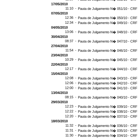
17/05/2010
11:10 -
Pauta de Julgamento N� 051/10 - CRF 
07/05/2010
12:36 -
Pauta de Julgamento N� 050/10 - CRF 
12:34 -
Pauta de Julgamento N� 049/10 - CRF 
04/05/2010
13:06 -
Pauta de Julgamento N� 048/10 - CRF 
30/04/2010
08:37 -
Pauta de Julgamento N� 047/10 - CRF 
27/04/2010
11:54 -
Pauta de Julgamento N� 046/10 - CRF 
23/04/2010
10:29 -
Pauta de Julgamento N� 045/10 - CRF 
22/04/2010
12:17 -
Pauta de Julgamento N� 044/10 - CRF 
15/04/2010
12:08 -
Pauta de Julgamento N� 043/10 - CRF 
12:06 -
Pauta de Julgamento N� 042/10 - CRF 
12:00 -
Pauta de Julgamento N� 041/10 - CRF 
13/04/2010
08:15 -
Pauta de Julgamento N� 040/10 - CRF 
29/03/2010
12:23 -
Pauta de Julgamento N� 039/10 - CRF 
12:22 -
Pauta de Julgamento N� 038/10 - CRF 
12:20 -
Pauta de Julgamento N� 037/10 - CRF 
18/03/2010
11:32 -
Pauta de Julgamento N� 036/10 - CRF 
11:31 -
Pauta de Julgamento N� 035/10 - CRF 
11:30 -
Pauta de Julgamento N� 034/10 - CRF 