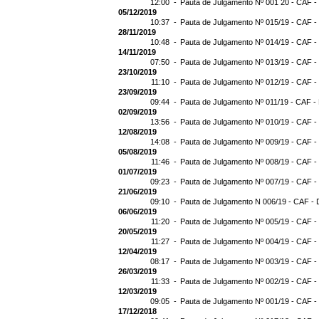
12:00 -
Pauta de Julgamento Nº 001 20 - CAF -
05/12/2019
10:37 -
Pauta de Julgamento Nº 015/19 - CAF -
28/11/2019
10:48 -
Pauta de Julgamento Nº 014/19 - CAF -
14/11/2019
07:50 -
Pauta de Julgamento Nº 013/19 - CAF -
23/10/2019
11:10 -
Pauta de Julgamento Nº 012/19 - CAF -
23/09/2019
09:44 -
Pauta de Julgamento Nº 011/19 - CAF -
02/09/2019
13:56 -
Pauta de Julgamento Nº 010/19 - CAF -
12/08/2019
14:08 -
Pauta de Julgamento Nº 009/19 - CAF -
05/08/2019
11:46 -
Pauta de Julgamento Nº 008/19 - CAF -
01/07/2019
09:23 -
Pauta de Julgamento Nº 007/19 - CAF -
21/06/2019
09:10 -
Pauta de Julgamento N 006/19 - CAF - 
06/06/2019
11:20 -
Pauta de Julgamento Nº 005/19 - CAF -
20/05/2019
11:27 -
Pauta de Julgamento Nº 004/19 - CAF -
12/04/2019
08:17 -
Pauta de Julgamento Nº 003/19 - CAF -
26/03/2019
11:33 -
Pauta de Julgamento Nº 002/19 - CAF -
12/03/2019
09:05 -
Pauta de Julgamento Nº 001/19 - CAF -
17/12/2018