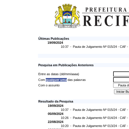
Últimas Publicações
19/09/2024
10:37 -
Pauta de Julgamento Nº 015/24 - CAF -
Pesquisa em Publicações Anteriores
Entre as datas (dd/mm/aaaa)
Com
qualquer uma
das palavras
Com o assunto
Resultado da Pesquisa
19/09/2024
10:37 -
Pauta de Julgamento Nº 015/24 - CAF -
05/09/2024
10:26 -
Pauta de Julgamento Nº 014/24 - CAF -
22/08/2024
10:20 -
Pauta de Julgamento Nº 013/24 - CAF -