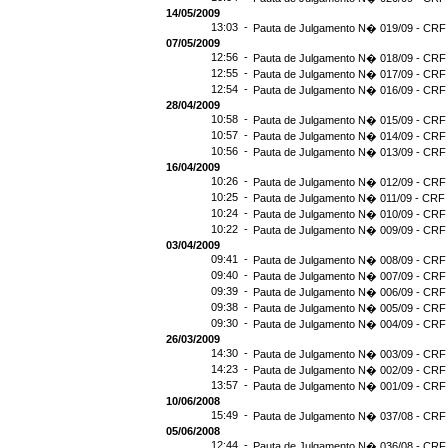
14/05/2009
13:03 -
Pauta de Julgamento N� 019/09 - CRF 
07/05/2009
12:56 -
Pauta de Julgamento N� 018/09 - CRF 
12:55 -
Pauta de Julgamento N� 017/09 - CRF 
12:54 -
Pauta de Julgamento N� 016/09 - CRF
28/04/2009
10:58 -
Pauta de Julgamento N� 015/09 - CRF 
10:57 -
Pauta de Julgamento N� 014/09 - CRF 
10:56 -
Pauta de Julgamento N� 013/09 - CRF 
16/04/2009
10:26 -
Pauta de Julgamento N� 012/09 - CRF 
10:25 -
Pauta de Julgamento N� 011/09 - CRF 
10:24 -
Pauta de Julgamento N� 010/09 - CRF 
10:22 -
Pauta de Julgamento N� 009/09 - CRF 
03/04/2009
09:41 -
Pauta de Julgamento N� 008/09 - CRF 
09:40 -
Pauta de Julgamento N� 007/09 - CRF 
09:39 -
Pauta de Julgamento N� 006/09 - CRF 
09:38 -
Pauta de Julgamento N� 005/09 - CRF 
09:30 -
Pauta de Julgamento N� 004/09 - CRF 
26/03/2009
14:30 -
Pauta de Julgamento N� 003/09 - CRF 
14:23 -
Pauta de Julgamento N� 002/09 - CRF 
13:57 -
Pauta de Julgamento N� 001/09 - CRF 
10/06/2008
15:49 -
Pauta de Julgamento N� 037/08 - CRF 
05/06/2008
12:44 -
Pauta de Julgamento N� 036/08 - CRF 