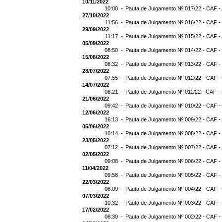
10/11/2022
10:00 -
Pauta de Julgamento Nº 017/22 - CAF -
27/10/2022
11:56 -
Pauta de Julgamento Nº 016/22 - CAF -
29/09/2022
11:17 -
Pauta de Julgamento Nº 015/22 - CAF -
05/09/2022
08:50 -
Pauta de Julgamento Nº 014/22 - CAF -
15/08/2022
08:32 -
Pauta de Julgamento Nº 013/22 - CAF -
28/07/2022
07:55 -
Pauta de Julgamento Nº 012/22 - CAF -
14/07/2022
08:21 -
Pauta de Julgamento Nº 011/22 - CAF -
21/06/2022
09:42 -
Pauta de Julgamento Nº 010/22 - CAF -
12/06/2022
16:13 -
Pauta de Julgamento Nº 009/22 - CAF -
05/06/2022
10:14 -
Pauta de Julgamento Nº 008/22 - CAF -
23/05/2022
07:12 -
Pauta de Julgamento Nº 007/22 - CAF -
02/05/2022
09:08 -
Pauta de Julgamento Nº 006/22 - CAF -
11/04/2022
09:58 -
Pauta de Julgamento Nº 005/22 - CAF -
22/03/2022
08:09 -
Pauta de Julgamento Nº 004/22 - CAF -
07/03/2022
10:32 -
Pauta de Julgamento Nº 003/22 - CAF -
17/02/2022
08:30 -
Pauta de Julgamento Nº 002/22 - CAF -