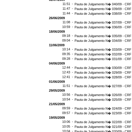
11:51 -
Pauta de Julgamento N� 040/09 - CRF 
11:47 -
Pauta de Julgamento N� 039/09 - CRF 
11:44 -
Pauta de Julgamento N� 038/09 - CRF 
26/06/2009
11:08 -
Pauta de Julgamento N� 037/09 - CRF 
10:59 -
Pauta de Julgamento N� 036/09 - CRF 
18/06/2009
09:18 -
Pauta de Julgamento N� 035/09 - CRF 
09:04 -
Pauta de Julgamento N� 034/09 - CRF 
11/06/2009
10:14 -
Pauta de Julgamento N� 033/09 - CRF 
09:35 -
Pauta de Julgamento N� 032/09 - CRF 
09:28 -
Pauta de Julgamento N� 031/09 - CRF 
04/06/2009
12:44 -
Pauta de Julgamento N� 030/09 - CRF 
12:43 -
Pauta de Julgamento N� 029/09 - CRF 
12:41 -
Pauta de Julgamento N� 028/09 - CRF 
01/06/2009
11:51 -
Pauta de Julgamento N� 027/09 - CRF 
29/05/2009
10:56 -
Pauta de Julgamento N� 026/09 - CRF 
10:54 -
Pauta de Julgamento N� 025/09 - CRF 
21/05/2009
09:59 -
Pauta de Julgamento N� 024/09 - CRF 
09:57 -
Pauta de Julgamento N� 023/09 - CRF 
19/05/2009
10:06 -
Pauta de Julgamento N� 022/09 - CRF 
10:05 -
Pauta de Julgamento N� 021/09 - CRF 
10:04 -
Pauta de Julgamento N� 020/09 - CRF 