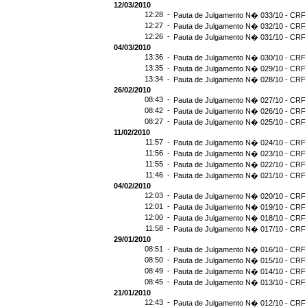
12/03/2010
12:28 -
Pauta de Julgamento N� 033/10 - CRF 
12:27 -
Pauta de Julgamento N� 032/10 - CRF 
12:26 -
Pauta de Julgamento N� 031/10 - CRF 
04/03/2010
13:36 -
Pauta de Julgamento N� 030/10 - CRF 
13:35 -
Pauta de Julgamento N� 029/10 - CRF 
13:34 -
Pauta de Julgamento N� 028/10 - CRF 
26/02/2010
08:43 -
Pauta de Julgamento N� 027/10 - CRF 
08:42 -
Pauta de Julgamento N� 026/10 - CRF 
08:27 -
Pauta de Julgamento N� 025/10 - CRF 
11/02/2010
11:57 -
Pauta de Julgamento N� 024/10 - CRF 
11:56 -
Pauta de Julgamento N� 023/10 - CRF 
11:55 -
Pauta de Julgamento N� 022/10 - CRF 
11:46 -
Pauta de Julgamento N� 021/10 - CRF 
04/02/2010
12:03 -
Pauta de Julgamento N� 020/10 - CRF 
12:01 -
Pauta de Julgamento N� 019/10 - CRF 
12:00 -
Pauta de Julgamento N� 018/10 - CRF 
11:58 -
Pauta de Julgamento N� 017/10 - CRF 
29/01/2010
08:51 -
Pauta de Julgamento N� 016/10 - CRF 
08:50 -
Pauta de Julgamento N� 015/10 - CRF 
08:49 -
Pauta de Julgamento N� 014/10 - CRF 
08:45 -
Pauta de Julgamento N� 013/10 - CRF 
21/01/2010
12:43 -
Pauta de Julgamento N� 012/10 - CRF 