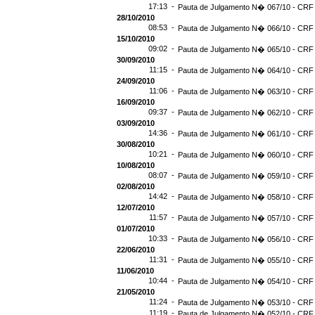
17:13 -
Pauta de Julgamento N� 067/10 - CRF -
28/10/2010
08:53 -
Pauta de Julgamento N� 066/10 - CRF 
15/10/2010
09:02 -
Pauta de Julgamento N� 065/10 - CRF 
30/09/2010
11:15 -
Pauta de Julgamento N� 064/10 - CRF 
24/09/2010
11:06 -
Pauta de Julgamento N� 063/10 - CRF 
16/09/2010
09:37 -
Pauta de Julgamento N� 062/10 - CRF 
03/09/2010
14:36 -
Pauta de Julgamento N� 061/10 - CRF 
30/08/2010
10:21 -
Pauta de Julgamento N� 060/10 - CRF 
10/08/2010
08:07 -
Pauta de Julgamento N� 059/10 - CRF 
02/08/2010
14:42 -
Pauta de Julgamento N� 058/10 - CRF 
12/07/2010
11:57 -
Pauta de Julgamento N� 057/10 - CRF 
01/07/2010
10:33 -
Pauta de Julgamento N� 056/10 - CRF 
22/06/2010
11:31 -
Pauta de Julgamento N� 055/10 - CRF 
11/06/2010
10:44 -
Pauta de Julgamento N� 054/10 - CRF 
21/05/2010
11:24 -
Pauta de Julgamento N� 053/10 - CRF 
11:19 -
Pauta de Julgamento N� 052/10 - CRF 