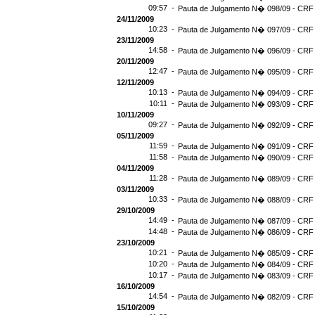
09:57 -
Pauta de Julgamento N� 098/09 - CRF 
24/11/2009
10:23 -
Pauta de Julgamento N� 097/09 - CRF 
23/11/2009
14:58 -
Pauta de Julgamento N� 096/09 - CRF 
20/11/2009
12:47 -
Pauta de Julgamento N� 095/09 - CRF 
12/11/2009
10:13 -
Pauta de Julgamento N� 094/09 - CRF 
10:11 -
Pauta de Julgamento N� 093/09 - CRF 
10/11/2009
09:27 -
Pauta de Julgamento N� 092/09 - CRF 
05/11/2009
11:59 -
Pauta de Julgamento N� 091/09 - CRF 
11:58 -
Pauta de Julgamento N� 090/09 - CRF 
04/11/2009
11:28 -
Pauta de Julgamento N� 089/09 - CRF 
03/11/2009
10:33 -
Pauta de Julgamento N� 088/09 - CRF 
29/10/2009
14:49 -
Pauta de Julgamento N� 087/09 - CRF 
14:48 -
Pauta de Julgamento N� 086/09 - CRF 
23/10/2009
10:21 -
Pauta de Julgamento N� 085/09 - CRF 
10:20 -
Pauta de Julgamento N� 084/09 - CRF 
10:17 -
Pauta de Julgamento N� 083/09 - CRF 
16/10/2009
14:54 -
Pauta de Julgamento N� 082/09 - CRF 
15/10/2009