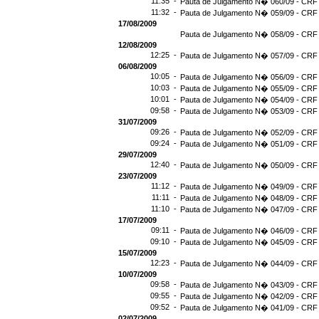
11:35 -
Pauta de Julgamento N� 060/09 - CRF 
11:32 -
Pauta de Julgamento N� 059/09 - CRF 
17/08/2009
Pauta de Julgamento N� 058/09 - CRF 
12/08/2009
12:25 -
Pauta de Julgamento N� 057/09 - CRF 
06/08/2009
10:05 -
Pauta de Julgamento N� 056/09 - CRF 
10:03 -
Pauta de Julgamento N� 055/09 - CRF 
10:01 -
Pauta de Julgamento N� 054/09 - CRF 
09:58 -
Pauta de Julgamento N� 053/09 - CRF 
31/07/2009
09:26 -
Pauta de Julgamento N� 052/09 - CRF 
09:24 -
Pauta de Julgamento N� 051/09 - CRF 
29/07/2009
12:40 -
Pauta de Julgamento N� 050/09 - CRF 
23/07/2009
11:12 -
Pauta de Julgamento N� 049/09 - CRF 
11:11 -
Pauta de Julgamento N� 048/09 - CRF 
11:10 -
Pauta de Julgamento N� 047/09 - CRF 
17/07/2009
09:11 -
Pauta de Julgamento N� 046/09 - CRF 
09:10 -
Pauta de Julgamento N� 045/09 - CRF 
15/07/2009
12:23 -
Pauta de Julgamento N� 044/09 - CRF 
10/07/2009
09:58 -
Pauta de Julgamento N� 043/09 - CRF 
09:55 -
Pauta de Julgamento N� 042/09 - CRF 
09:52 -
Pauta de Julgamento N� 041/09 - CRF 
02/07/2009