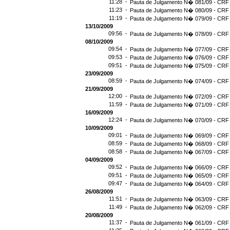
11:28 -
Pauta de Julgamento N� 081/09 - CRF 
11:23 -
Pauta de Julgamento N� 080/09 - CRF 
11:19 -
Pauta de Julgamento N� 079/09 - CRF 
13/10/2009
09:56 -
Pauta de Julgamento N� 078/09 - CRF 
08/10/2009
09:54 -
Pauta de Julgamento N� 077/09 - CRF 
09:53 -
Pauta de Julgamento N� 076/09 - CRF 
09:51 -
Pauta de Julgamento N� 075/09 - CRF 
23/09/2009
08:59 -
Pauta de Julgamento N� 074/09 - CRF 
21/09/2009
12:00 -
Pauta de Julgamento N� 072/09 - CRF 
11:59 -
Pauta de Julgamento N� 071/09 - CRF 
16/09/2009
12:24 -
Pauta de Julgamento N� 070/09 - CRF 
10/09/2009
09:01 -
Pauta de Julgamento N� 069/09 - CRF 
08:59 -
Pauta de Julgamento N� 068/09 - CRF 
08:58 -
Pauta de Julgamento N� 067/09 - CRF 
04/09/2009
09:52 -
Pauta de Julgamento N� 066/09 - CRF 
09:51 -
Pauta de Julgamento N� 065/09 - CRF 
09:47 -
Pauta de Julgamento N� 064/09 - CRF 
26/08/2009
11:51 -
Pauta de Julgamento N� 063/09 - CRF 
11:49 -
Pauta de Julgamento N� 062/09 - CRF 
20/08/2009
11:37 -
Pauta de Julgamento N� 061/09 - CRF 