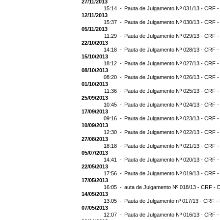
27/11/2013
15:14 -
Pauta de Julgamento Nº 031/13 - CRF -
12/11/2013
15:37 -
Pauta de Julgamento Nº 030/13 - CRF -
05/11/2013
11:29 -
Pauta de Julgamento Nº 029/13 - CRF -
22/10/2013
14:18 -
Pauta de Julgamento Nº 028/13 - CRF -
15/10/2013
18:12 -
Pauta de Julgamento Nº 027/13 - CRF -
08/10/2013
08:20 -
Pauta de Julgamento Nº 026/13 - CRF -
01/10/2013
11:36 -
Pauta de Julgamento Nº 025/13 - CRF -
25/09/2013
10:45 -
Pauta de Julgamento Nº 024/13 - CRF -
17/09/2013
09:16 -
Pauta de Julgamento Nº 023/13 - CRF -
10/09/2013
12:30 -
Pauta de Julgamento Nº 022/13 - CRF -
27/08/2013
18:18 -
Pauta de Julgamento Nº 021/13 - CRF -
05/07/2013
14:41 -
Pauta de Julgamento Nº 020/13 - CRF -
22/05/2013
17:56 -
Pauta de Julgamento Nº 019/13 - CRF -
17/05/2013
16:05 -
auta de Julgamento Nº 018/13 - CRF - 
14/05/2013
13:05 -
Pauta de Julgamento nº 017/13 - CRF -
07/05/2013
12:07 -
Pauta de Julgamento Nº 016/13 - CRF -