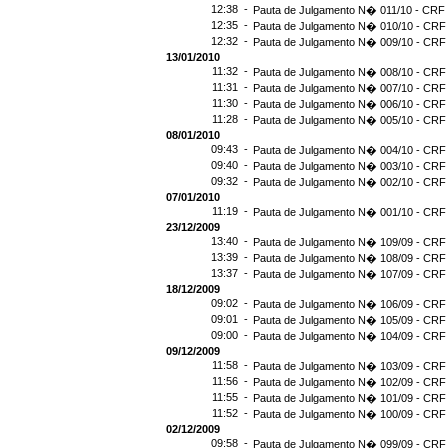
12:38 -
Pauta de Julgamento N� 011/10 - CRF 
12:35 -
Pauta de Julgamento N� 010/10 - CRF 
12:32 -
Pauta de Julgamento N� 009/10 - CRF 
13/01/2010
11:32 -
Pauta de Julgamento N� 008/10 - CRF 
11:31 -
Pauta de Julgamento N� 007/10 - CRF 
11:30 -
Pauta de Julgamento N� 006/10 - CRF 
11:28 -
Pauta de Julgamento N� 005/10 - CRF 
08/01/2010
09:43 -
Pauta de Julgamento N� 004/10 - CRF 
09:40 -
Pauta de Julgamento N� 003/10 - CRF 
09:32 -
Pauta de Julgamento N� 002/10 - CRF 
07/01/2010
11:19 -
Pauta de Julgamento N� 001/10 - CRF 
23/12/2009
13:40 -
Pauta de Julgamento N� 109/09 - CRF 
13:39 -
Pauta de Julgamento N� 108/09 - CRF 
13:37 -
Pauta de Julgamento N� 107/09 - CRF 
18/12/2009
09:02 -
Pauta de Julgamento N� 106/09 - CRF 
09:01 -
Pauta de Julgamento N� 105/09 - CRF 
09:00 -
Pauta de Julgamento N� 104/09 - CRF 
09/12/2009
11:58 -
Pauta de Julgamento N� 103/09 - CRF 
11:56 -
Pauta de Julgamento N� 102/09 - CRF 
11:55 -
Pauta de Julgamento N� 101/09 - CRF 
11:52 -
Pauta de Julgamento N� 100/09 - CRF 
02/12/2009
09:58 -
Pauta de Julgamento N� 099/09 - CRF 