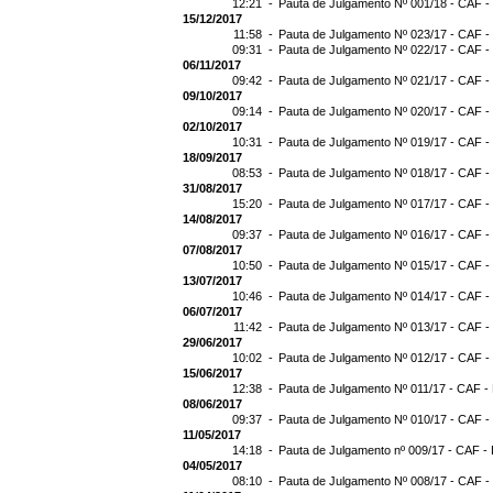
12:21 -
Pauta de Julgamento Nº 001/18 - CAF -
15/12/2017
11:58 -
Pauta de Julgamento Nº 023/17 - CAF -
09:31 -
Pauta de Julgamento Nº 022/17 - CAF -
06/11/2017
09:42 -
Pauta de Julgamento Nº 021/17 - CAF -
09/10/2017
09:14 -
Pauta de Julgamento Nº 020/17 - CAF -
02/10/2017
10:31 -
Pauta de Julgamento Nº 019/17 - CAF -
18/09/2017
08:53 -
Pauta de Julgamento Nº 018/17 - CAF -
31/08/2017
15:20 -
Pauta de Julgamento Nº 017/17 - CAF -
14/08/2017
09:37 -
Pauta de Julgamento Nº 016/17 - CAF -
07/08/2017
10:50 -
Pauta de Julgamento Nº 015/17 - CAF -
13/07/2017
10:46 -
Pauta de Julgamento Nº 014/17 - CAF -
06/07/2017
11:42 -
Pauta de Julgamento Nº 013/17 - CAF -
29/06/2017
10:02 -
Pauta de Julgamento Nº 012/17 - CAF -
15/06/2017
12:38 -
Pauta de Julgamento Nº 011/17 - CAF -
08/06/2017
09:37 -
Pauta de Julgamento Nº 010/17 - CAF -
11/05/2017
14:18 -
Pauta de Julgamento nº 009/17 - CAF - 
04/05/2017
08:10 -
Pauta de Julgamento Nº 008/17 - CAF -