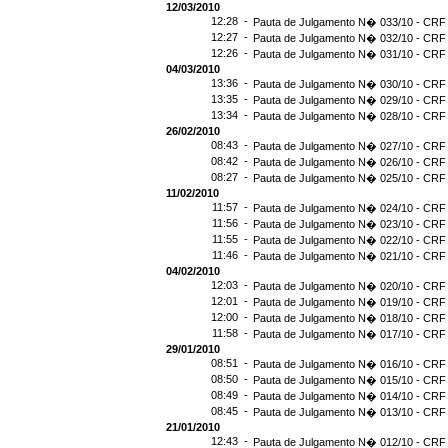
12/03/2010
12:28 -
Pauta de Julgamento N� 033/10 - CRF 
12:27 -
Pauta de Julgamento N� 032/10 - CRF 
12:26 -
Pauta de Julgamento N� 031/10 - CRF 
04/03/2010
13:36 -
Pauta de Julgamento N� 030/10 - CRF 
13:35 -
Pauta de Julgamento N� 029/10 - CRF 
13:34 -
Pauta de Julgamento N� 028/10 - CRF 
26/02/2010
08:43 -
Pauta de Julgamento N� 027/10 - CRF 
08:42 -
Pauta de Julgamento N� 026/10 - CRF 
08:27 -
Pauta de Julgamento N� 025/10 - CRF 
11/02/2010
11:57 -
Pauta de Julgamento N� 024/10 - CRF 
11:56 -
Pauta de Julgamento N� 023/10 - CRF 
11:55 -
Pauta de Julgamento N� 022/10 - CRF 
11:46 -
Pauta de Julgamento N� 021/10 - CRF 
04/02/2010
12:03 -
Pauta de Julgamento N� 020/10 - CRF 
12:01 -
Pauta de Julgamento N� 019/10 - CRF 
12:00 -
Pauta de Julgamento N� 018/10 - CRF 
11:58 -
Pauta de Julgamento N� 017/10 - CRF 
29/01/2010
08:51 -
Pauta de Julgamento N� 016/10 - CRF 
08:50 -
Pauta de Julgamento N� 015/10 - CRF 
08:49 -
Pauta de Julgamento N� 014/10 - CRF 
08:45 -
Pauta de Julgamento N� 013/10 - CRF 
21/01/2010
12:43 -
Pauta de Julgamento N� 012/10 - CRF 