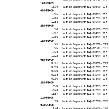
14/05/2009
13:03 -
Pauta de Julgamento N� 019/09 - CRF 
07/05/2009
12:56 -
Pauta de Julgamento N� 018/09 - CRF 
12:55 -
Pauta de Julgamento N� 017/09 - CRF 
12:54 -
Pauta de Julgamento N� 016/09 - CRF
28/04/2009
10:58 -
Pauta de Julgamento N� 015/09 - CRF 
10:57 -
Pauta de Julgamento N� 014/09 - CRF 
10:56 -
Pauta de Julgamento N� 013/09 - CRF 
16/04/2009
10:26 -
Pauta de Julgamento N� 012/09 - CRF 
10:25 -
Pauta de Julgamento N� 011/09 - CRF 
10:24 -
Pauta de Julgamento N� 010/09 - CRF 
10:22 -
Pauta de Julgamento N� 009/09 - CRF 
03/04/2009
09:41 -
Pauta de Julgamento N� 008/09 - CRF 
09:40 -
Pauta de Julgamento N� 007/09 - CRF 
09:39 -
Pauta de Julgamento N� 006/09 - CRF 
09:38 -
Pauta de Julgamento N� 005/09 - CRF 
09:30 -
Pauta de Julgamento N� 004/09 - CRF 
26/03/2009
14:30 -
Pauta de Julgamento N� 003/09 - CRF 
14:23 -
Pauta de Julgamento N� 002/09 - CRF 
13:57 -
Pauta de Julgamento N� 001/09 - CRF 
10/06/2008
15:49 -
Pauta de Julgamento N� 037/08 - CRF 
05/06/2008
12:44 -
Pauta de Julgamento N� 036/08 - CRF 