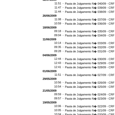
11:51 -
Pauta de Julgamento N� 040/09 - CRF 
11:47 -
Pauta de Julgamento N� 039/09 - CRF 
11:44 -
Pauta de Julgamento N� 038/09 - CRF 
26/06/2009
11:08 -
Pauta de Julgamento N� 037/09 - CRF 
10:59 -
Pauta de Julgamento N� 036/09 - CRF 
18/06/2009
09:18 -
Pauta de Julgamento N� 035/09 - CRF 
09:04 -
Pauta de Julgamento N� 034/09 - CRF 
11/06/2009
10:14 -
Pauta de Julgamento N� 033/09 - CRF 
09:35 -
Pauta de Julgamento N� 032/09 - CRF 
09:28 -
Pauta de Julgamento N� 031/09 - CRF 
04/06/2009
12:44 -
Pauta de Julgamento N� 030/09 - CRF 
12:43 -
Pauta de Julgamento N� 029/09 - CRF 
12:41 -
Pauta de Julgamento N� 028/09 - CRF 
01/06/2009
11:51 -
Pauta de Julgamento N� 027/09 - CRF 
29/05/2009
10:56 -
Pauta de Julgamento N� 026/09 - CRF 
10:54 -
Pauta de Julgamento N� 025/09 - CRF 
21/05/2009
09:59 -
Pauta de Julgamento N� 024/09 - CRF 
09:57 -
Pauta de Julgamento N� 023/09 - CRF 
19/05/2009
10:06 -
Pauta de Julgamento N� 022/09 - CRF 
10:05 -
Pauta de Julgamento N� 021/09 - CRF 
10:04 -
Pauta de Julgamento N� 020/09 - CRF 