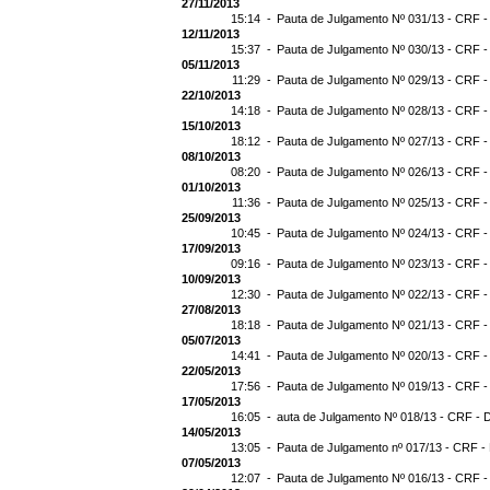
27/11/2013
15:14 -
Pauta de Julgamento Nº 031/13 - CRF -
12/11/2013
15:37 -
Pauta de Julgamento Nº 030/13 - CRF -
05/11/2013
11:29 -
Pauta de Julgamento Nº 029/13 - CRF -
22/10/2013
14:18 -
Pauta de Julgamento Nº 028/13 - CRF -
15/10/2013
18:12 -
Pauta de Julgamento Nº 027/13 - CRF -
08/10/2013
08:20 -
Pauta de Julgamento Nº 026/13 - CRF -
01/10/2013
11:36 -
Pauta de Julgamento Nº 025/13 - CRF -
25/09/2013
10:45 -
Pauta de Julgamento Nº 024/13 - CRF -
17/09/2013
09:16 -
Pauta de Julgamento Nº 023/13 - CRF -
10/09/2013
12:30 -
Pauta de Julgamento Nº 022/13 - CRF -
27/08/2013
18:18 -
Pauta de Julgamento Nº 021/13 - CRF -
05/07/2013
14:41 -
Pauta de Julgamento Nº 020/13 - CRF -
22/05/2013
17:56 -
Pauta de Julgamento Nº 019/13 - CRF -
17/05/2013
16:05 -
auta de Julgamento Nº 018/13 - CRF - 
14/05/2013
13:05 -
Pauta de Julgamento nº 017/13 - CRF -
07/05/2013
12:07 -
Pauta de Julgamento Nº 016/13 - CRF -