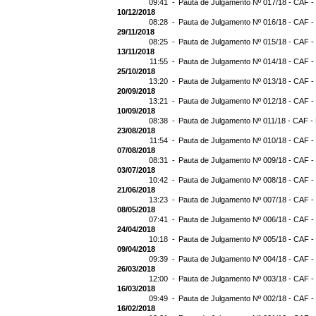
09:41 -
Pauta de Julgamento Nº 017/18 - CAF -
10/12/2018
08:28 -
Pauta de Julgamento Nº 016/18 - CAF -
29/11/2018
08:25 -
Pauta de Julgamento Nº 015/18 - CAF -
13/11/2018
11:55 -
Pauta de Julgamento Nº 014/18 - CAF -
25/10/2018
13:20 -
Pauta de Julgamento Nº 013/18 - CAF -
20/09/2018
13:21 -
Pauta de Julgamento Nº 012/18 - CAF -
10/09/2018
08:38 -
Pauta de Julgamento Nº 011/18 - CAF -
23/08/2018
11:54 -
Pauta de Julgamento Nº 010/18 - CAF -
07/08/2018
08:31 -
Pauta de Julgamento Nº 009/18 - CAF -
03/07/2018
10:42 -
Pauta de Julgamento Nº 008/18 - CAF -
21/06/2018
13:23 -
Pauta de Julgamento Nº 007/18 - CAF -
08/05/2018
07:41 -
Pauta de Julgamento Nº 006/18 - CAF -
24/04/2018
10:18 -
Pauta de Julgamento Nº 005/18 - CAF -
09/04/2018
09:39 -
Pauta de Julgamento Nº 004/18 - CAF -
26/03/2018
12:00 -
Pauta de Julgamento Nº 003/18 - CAF -
16/03/2018
09:49 -
Pauta de Julgamento Nº 002/18 - CAF -
16/02/2018