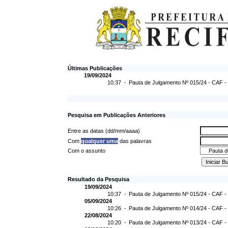
Últimas Publicações
19/09/2024
10:37 -
Pauta de Julgamento Nº 015/24 - CAF -
Pesquisa em Publicações Anteriores
Entre as datas (dd/mm/aaaa)
Com
qualquer uma
das palavras
Com o assunto
Resultado da Pesquisa
19/09/2024
10:37 -
Pauta de Julgamento Nº 015/24 - CAF -
05/09/2024
10:26 -
Pauta de Julgamento Nº 014/24 - CAF -
22/08/2024
10:20 -
Pauta de Julgamento Nº 013/24 - CAF -