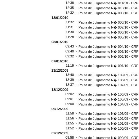
12:38 -
Pauta de Julgamento N� 011/10 - CRF 
12:35 -
Pauta de Julgamento N� 010/10 - CRF 
12:32 -
Pauta de Julgamento N� 009/10 - CRF 
13/01/2010
11:32 -
Pauta de Julgamento N� 008/10 - CRF 
11:31 -
Pauta de Julgamento N� 007/10 - CRF 
11:30 -
Pauta de Julgamento N� 006/10 - CRF 
11:28 -
Pauta de Julgamento N� 005/10 - CRF 
08/01/2010
09:43 -
Pauta de Julgamento N� 004/10 - CRF 
09:40 -
Pauta de Julgamento N� 003/10 - CRF 
09:32 -
Pauta de Julgamento N� 002/10 - CRF 
07/01/2010
11:19 -
Pauta de Julgamento N� 001/10 - CRF 
23/12/2009
13:40 -
Pauta de Julgamento N� 109/09 - CRF 
13:39 -
Pauta de Julgamento N� 108/09 - CRF 
13:37 -
Pauta de Julgamento N� 107/09 - CRF 
18/12/2009
09:02 -
Pauta de Julgamento N� 106/09 - CRF 
09:01 -
Pauta de Julgamento N� 105/09 - CRF 
09:00 -
Pauta de Julgamento N� 104/09 - CRF 
09/12/2009
11:58 -
Pauta de Julgamento N� 103/09 - CRF 
11:56 -
Pauta de Julgamento N� 102/09 - CRF 
11:55 -
Pauta de Julgamento N� 101/09 - CRF 
11:52 -
Pauta de Julgamento N� 100/09 - CRF 
02/12/2009
09:58 -
Pauta de Julgamento N� 099/09 - CRF 