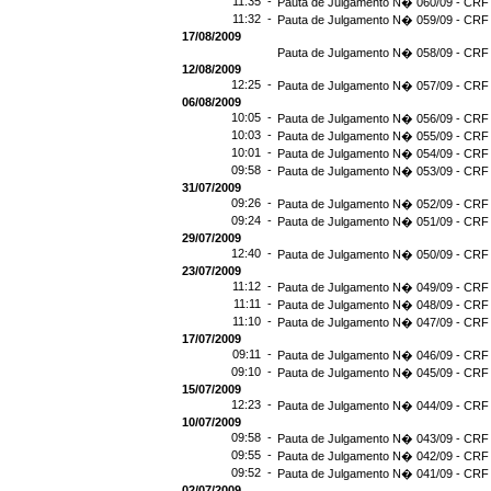
11:35 -
Pauta de Julgamento N� 060/09 - CRF 
11:32 -
Pauta de Julgamento N� 059/09 - CRF 
17/08/2009
Pauta de Julgamento N� 058/09 - CRF 
12/08/2009
12:25 -
Pauta de Julgamento N� 057/09 - CRF 
06/08/2009
10:05 -
Pauta de Julgamento N� 056/09 - CRF 
10:03 -
Pauta de Julgamento N� 055/09 - CRF 
10:01 -
Pauta de Julgamento N� 054/09 - CRF 
09:58 -
Pauta de Julgamento N� 053/09 - CRF 
31/07/2009
09:26 -
Pauta de Julgamento N� 052/09 - CRF 
09:24 -
Pauta de Julgamento N� 051/09 - CRF 
29/07/2009
12:40 -
Pauta de Julgamento N� 050/09 - CRF 
23/07/2009
11:12 -
Pauta de Julgamento N� 049/09 - CRF 
11:11 -
Pauta de Julgamento N� 048/09 - CRF 
11:10 -
Pauta de Julgamento N� 047/09 - CRF 
17/07/2009
09:11 -
Pauta de Julgamento N� 046/09 - CRF 
09:10 -
Pauta de Julgamento N� 045/09 - CRF 
15/07/2009
12:23 -
Pauta de Julgamento N� 044/09 - CRF 
10/07/2009
09:58 -
Pauta de Julgamento N� 043/09 - CRF 
09:55 -
Pauta de Julgamento N� 042/09 - CRF 
09:52 -
Pauta de Julgamento N� 041/09 - CRF 
02/07/2009