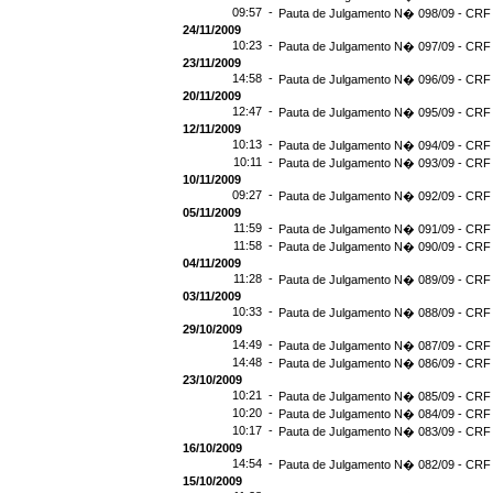
09:57 -
Pauta de Julgamento N� 098/09 - CRF 
24/11/2009
10:23 -
Pauta de Julgamento N� 097/09 - CRF 
23/11/2009
14:58 -
Pauta de Julgamento N� 096/09 - CRF 
20/11/2009
12:47 -
Pauta de Julgamento N� 095/09 - CRF 
12/11/2009
10:13 -
Pauta de Julgamento N� 094/09 - CRF 
10:11 -
Pauta de Julgamento N� 093/09 - CRF 
10/11/2009
09:27 -
Pauta de Julgamento N� 092/09 - CRF 
05/11/2009
11:59 -
Pauta de Julgamento N� 091/09 - CRF 
11:58 -
Pauta de Julgamento N� 090/09 - CRF 
04/11/2009
11:28 -
Pauta de Julgamento N� 089/09 - CRF 
03/11/2009
10:33 -
Pauta de Julgamento N� 088/09 - CRF 
29/10/2009
14:49 -
Pauta de Julgamento N� 087/09 - CRF 
14:48 -
Pauta de Julgamento N� 086/09 - CRF 
23/10/2009
10:21 -
Pauta de Julgamento N� 085/09 - CRF 
10:20 -
Pauta de Julgamento N� 084/09 - CRF 
10:17 -
Pauta de Julgamento N� 083/09 - CRF 
16/10/2009
14:54 -
Pauta de Julgamento N� 082/09 - CRF 
15/10/2009