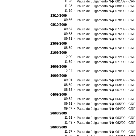
11:28 -
Pauta de Julgamento N� 081/09 - CRF 
11:23 -
Pauta de Julgamento N� 080/09 - CRF 
11:19 -
Pauta de Julgamento N� 079/09 - CRF 
13/10/2009
09:56 -
Pauta de Julgamento N� 078/09 - CRF 
08/10/2009
09:54 -
Pauta de Julgamento N� 077/09 - CRF 
09:53 -
Pauta de Julgamento N� 076/09 - CRF 
09:51 -
Pauta de Julgamento N� 075/09 - CRF 
23/09/2009
08:59 -
Pauta de Julgamento N� 074/09 - CRF 
21/09/2009
12:00 -
Pauta de Julgamento N� 072/09 - CRF 
11:59 -
Pauta de Julgamento N� 071/09 - CRF 
16/09/2009
12:24 -
Pauta de Julgamento N� 070/09 - CRF 
10/09/2009
09:01 -
Pauta de Julgamento N� 069/09 - CRF 
08:59 -
Pauta de Julgamento N� 068/09 - CRF 
08:58 -
Pauta de Julgamento N� 067/09 - CRF 
04/09/2009
09:52 -
Pauta de Julgamento N� 066/09 - CRF 
09:51 -
Pauta de Julgamento N� 065/09 - CRF 
09:47 -
Pauta de Julgamento N� 064/09 - CRF 
26/08/2009
11:51 -
Pauta de Julgamento N� 063/09 - CRF 
11:49 -
Pauta de Julgamento N� 062/09 - CRF 
20/08/2009
11:37 -
Pauta de Julgamento N� 061/09 - CRF 