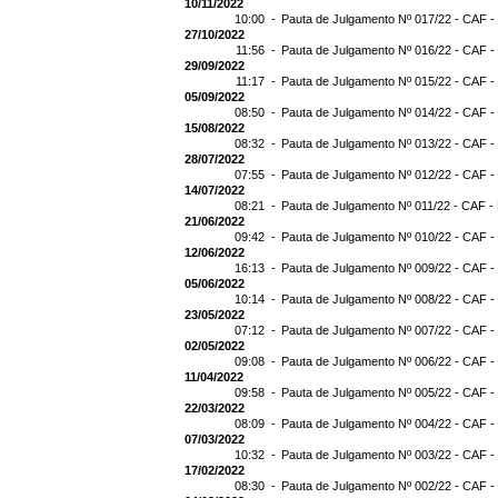
10/11/2022
10:00 -
Pauta de Julgamento Nº 017/22 - CAF -
27/10/2022
11:56 -
Pauta de Julgamento Nº 016/22 - CAF -
29/09/2022
11:17 -
Pauta de Julgamento Nº 015/22 - CAF -
05/09/2022
08:50 -
Pauta de Julgamento Nº 014/22 - CAF -
15/08/2022
08:32 -
Pauta de Julgamento Nº 013/22 - CAF -
28/07/2022
07:55 -
Pauta de Julgamento Nº 012/22 - CAF -
14/07/2022
08:21 -
Pauta de Julgamento Nº 011/22 - CAF -
21/06/2022
09:42 -
Pauta de Julgamento Nº 010/22 - CAF -
12/06/2022
16:13 -
Pauta de Julgamento Nº 009/22 - CAF -
05/06/2022
10:14 -
Pauta de Julgamento Nº 008/22 - CAF -
23/05/2022
07:12 -
Pauta de Julgamento Nº 007/22 - CAF -
02/05/2022
09:08 -
Pauta de Julgamento Nº 006/22 - CAF -
11/04/2022
09:58 -
Pauta de Julgamento Nº 005/22 - CAF -
22/03/2022
08:09 -
Pauta de Julgamento Nº 004/22 - CAF -
07/03/2022
10:32 -
Pauta de Julgamento Nº 003/22 - CAF -
17/02/2022
08:30 -
Pauta de Julgamento Nº 002/22 - CAF -