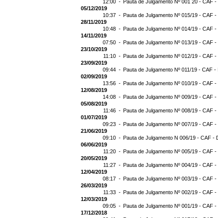
12:00 -
Pauta de Julgamento Nº 001 20 - CAF -
05/12/2019
10:37 -
Pauta de Julgamento Nº 015/19 - CAF -
28/11/2019
10:48 -
Pauta de Julgamento Nº 014/19 - CAF -
14/11/2019
07:50 -
Pauta de Julgamento Nº 013/19 - CAF -
23/10/2019
11:10 -
Pauta de Julgamento Nº 012/19 - CAF -
23/09/2019
09:44 -
Pauta de Julgamento Nº 011/19 - CAF -
02/09/2019
13:56 -
Pauta de Julgamento Nº 010/19 - CAF -
12/08/2019
14:08 -
Pauta de Julgamento Nº 009/19 - CAF -
05/08/2019
11:46 -
Pauta de Julgamento Nº 008/19 - CAF -
01/07/2019
09:23 -
Pauta de Julgamento Nº 007/19 - CAF -
21/06/2019
09:10 -
Pauta de Julgamento N 006/19 - CAF - 
06/06/2019
11:20 -
Pauta de Julgamento Nº 005/19 - CAF -
20/05/2019
11:27 -
Pauta de Julgamento Nº 004/19 - CAF -
12/04/2019
08:17 -
Pauta de Julgamento Nº 003/19 - CAF -
26/03/2019
11:33 -
Pauta de Julgamento Nº 002/19 - CAF -
12/03/2019
09:05 -
Pauta de Julgamento Nº 001/19 - CAF -
17/12/2018