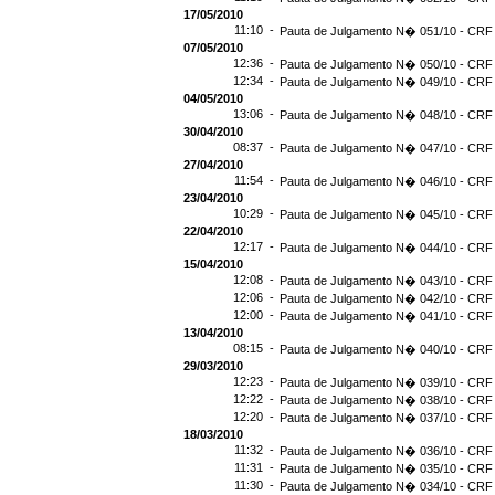
17/05/2010
11:10 -
Pauta de Julgamento N� 051/10 - CRF 
07/05/2010
12:36 -
Pauta de Julgamento N� 050/10 - CRF 
12:34 -
Pauta de Julgamento N� 049/10 - CRF 
04/05/2010
13:06 -
Pauta de Julgamento N� 048/10 - CRF 
30/04/2010
08:37 -
Pauta de Julgamento N� 047/10 - CRF 
27/04/2010
11:54 -
Pauta de Julgamento N� 046/10 - CRF 
23/04/2010
10:29 -
Pauta de Julgamento N� 045/10 - CRF 
22/04/2010
12:17 -
Pauta de Julgamento N� 044/10 - CRF 
15/04/2010
12:08 -
Pauta de Julgamento N� 043/10 - CRF 
12:06 -
Pauta de Julgamento N� 042/10 - CRF 
12:00 -
Pauta de Julgamento N� 041/10 - CRF 
13/04/2010
08:15 -
Pauta de Julgamento N� 040/10 - CRF 
29/03/2010
12:23 -
Pauta de Julgamento N� 039/10 - CRF 
12:22 -
Pauta de Julgamento N� 038/10 - CRF 
12:20 -
Pauta de Julgamento N� 037/10 - CRF 
18/03/2010
11:32 -
Pauta de Julgamento N� 036/10 - CRF 
11:31 -
Pauta de Julgamento N� 035/10 - CRF 
11:30 -
Pauta de Julgamento N� 034/10 - CRF 