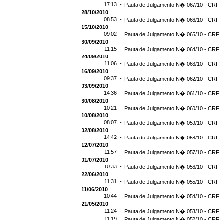
17:13 -
Pauta de Julgamento N� 067/10 - CRF -
28/10/2010
08:53 -
Pauta de Julgamento N� 066/10 - CRF 
15/10/2010
09:02 -
Pauta de Julgamento N� 065/10 - CRF 
30/09/2010
11:15 -
Pauta de Julgamento N� 064/10 - CRF 
24/09/2010
11:06 -
Pauta de Julgamento N� 063/10 - CRF 
16/09/2010
09:37 -
Pauta de Julgamento N� 062/10 - CRF 
03/09/2010
14:36 -
Pauta de Julgamento N� 061/10 - CRF 
30/08/2010
10:21 -
Pauta de Julgamento N� 060/10 - CRF 
10/08/2010
08:07 -
Pauta de Julgamento N� 059/10 - CRF 
02/08/2010
14:42 -
Pauta de Julgamento N� 058/10 - CRF 
12/07/2010
11:57 -
Pauta de Julgamento N� 057/10 - CRF 
01/07/2010
10:33 -
Pauta de Julgamento N� 056/10 - CRF 
22/06/2010
11:31 -
Pauta de Julgamento N� 055/10 - CRF 
11/06/2010
10:44 -
Pauta de Julgamento N� 054/10 - CRF 
21/05/2010
11:24 -
Pauta de Julgamento N� 053/10 - CRF 
11:19 -
Pauta de Julgamento N� 052/10 - CRF 