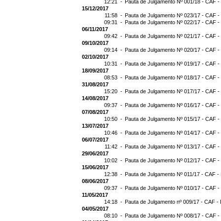
12:21 -
Pauta de Julgamento Nº 001/18 - CAF -
15/12/2017
11:58 -
Pauta de Julgamento Nº 023/17 - CAF -
09:31 -
Pauta de Julgamento Nº 022/17 - CAF -
06/11/2017
09:42 -
Pauta de Julgamento Nº 021/17 - CAF -
09/10/2017
09:14 -
Pauta de Julgamento Nº 020/17 - CAF -
02/10/2017
10:31 -
Pauta de Julgamento Nº 019/17 - CAF -
18/09/2017
08:53 -
Pauta de Julgamento Nº 018/17 - CAF -
31/08/2017
15:20 -
Pauta de Julgamento Nº 017/17 - CAF -
14/08/2017
09:37 -
Pauta de Julgamento Nº 016/17 - CAF -
07/08/2017
10:50 -
Pauta de Julgamento Nº 015/17 - CAF -
13/07/2017
10:46 -
Pauta de Julgamento Nº 014/17 - CAF -
06/07/2017
11:42 -
Pauta de Julgamento Nº 013/17 - CAF -
29/06/2017
10:02 -
Pauta de Julgamento Nº 012/17 - CAF -
15/06/2017
12:38 -
Pauta de Julgamento Nº 011/17 - CAF -
08/06/2017
09:37 -
Pauta de Julgamento Nº 010/17 - CAF -
11/05/2017
14:18 -
Pauta de Julgamento nº 009/17 - CAF - 
04/05/2017
08:10 -
Pauta de Julgamento Nº 008/17 - CAF -