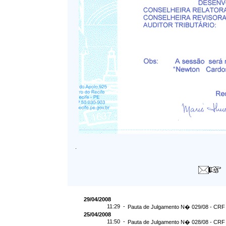
.
29/04/2008
11:29 -
Pauta de Julgamento N� 029/08 - CRF 
25/04/2008
11:50 -
Pauta de Julgamento N� 028/08 - CRF 