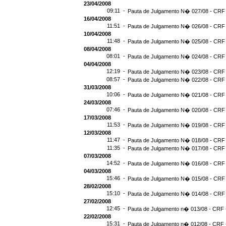
23/04/2008
09:11 -
Pauta de Julgamento N� 027/08 - CRF 
16/04/2008
11:51 -
Pauta de Julgamento N� 026/08 - CRF 
10/04/2008
11:48 -
Pauta de Julgamento N� 025/08 - CRF 
08/04/2008
08:01 -
Pauta de Julgamento N� 024/08 - CRF 
04/04/2008
12:19 -
Pauta de Julgamento N� 023/08 - CRF 
08:57 -
Pauta de Julgamento N� 022/08 - CRF 
31/03/2008
10:06 -
Pauta de Julgamento N� 021/08 - CRF 
24/03/2008
07:46 -
Pauta de Julgamento N� 020/08 - CRF 
17/03/2008
11:53 -
Pauta de Julgamento N� 019/08 - CRF 
12/03/2008
11:47 -
Pauta de Julgamento N� 018/08 - CRF 
11:35 -
Pauta de Julgamento N� 017/08 - CRF 
07/03/2008
14:52 -
Pauta de Julgamento N� 016/08 - CRF 
04/03/2008
15:46 -
Pauta de Julgamento N� 015/08 - CRF 
28/02/2008
15:10 -
Pauta de Julgamento N� 014/08 - CRF 
27/02/2008
12:45 -
Pauta de Julgamento n� 013/08 - CRF -
22/02/2008
15:31 -
Pauta de Julgamento n� 012/08 - CRF -