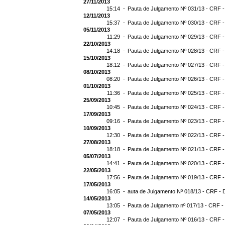
27/11/2013
15:14 -
Pauta de Julgamento Nº 031/13 - CRF -
12/11/2013
15:37 -
Pauta de Julgamento Nº 030/13 - CRF -
05/11/2013
11:29 -
Pauta de Julgamento Nº 029/13 - CRF -
22/10/2013
14:18 -
Pauta de Julgamento Nº 028/13 - CRF -
15/10/2013
18:12 -
Pauta de Julgamento Nº 027/13 - CRF -
08/10/2013
08:20 -
Pauta de Julgamento Nº 026/13 - CRF -
01/10/2013
11:36 -
Pauta de Julgamento Nº 025/13 - CRF -
25/09/2013
10:45 -
Pauta de Julgamento Nº 024/13 - CRF -
17/09/2013
09:16 -
Pauta de Julgamento Nº 023/13 - CRF -
10/09/2013
12:30 -
Pauta de Julgamento Nº 022/13 - CRF -
27/08/2013
18:18 -
Pauta de Julgamento Nº 021/13 - CRF -
05/07/2013
14:41 -
Pauta de Julgamento Nº 020/13 - CRF -
22/05/2013
17:56 -
Pauta de Julgamento Nº 019/13 - CRF -
17/05/2013
16:05 -
auta de Julgamento Nº 018/13 - CRF - 
14/05/2013
13:05 -
Pauta de Julgamento nº 017/13 - CRF -
07/05/2013
12:07 -
Pauta de Julgamento Nº 016/13 - CRF -