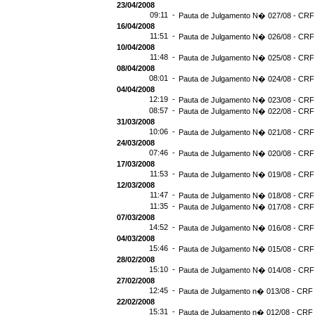
23/04/2008
09:11 -
Pauta de Julgamento N� 027/08 - CRF 
16/04/2008
11:51 -
Pauta de Julgamento N� 026/08 - CRF 
10/04/2008
11:48 -
Pauta de Julgamento N� 025/08 - CRF 
08/04/2008
08:01 -
Pauta de Julgamento N� 024/08 - CRF 
04/04/2008
12:19 -
Pauta de Julgamento N� 023/08 - CRF 
08:57 -
Pauta de Julgamento N� 022/08 - CRF 
31/03/2008
10:06 -
Pauta de Julgamento N� 021/08 - CRF 
24/03/2008
07:46 -
Pauta de Julgamento N� 020/08 - CRF 
17/03/2008
11:53 -
Pauta de Julgamento N� 019/08 - CRF 
12/03/2008
11:47 -
Pauta de Julgamento N� 018/08 - CRF 
11:35 -
Pauta de Julgamento N� 017/08 - CRF 
07/03/2008
14:52 -
Pauta de Julgamento N� 016/08 - CRF 
04/03/2008
15:46 -
Pauta de Julgamento N� 015/08 - CRF 
28/02/2008
15:10 -
Pauta de Julgamento N� 014/08 - CRF 
27/02/2008
12:45 -
Pauta de Julgamento n� 013/08 - CRF 
22/02/2008
15:31 -
Pauta de Julgamento n� 012/08 - CRF 