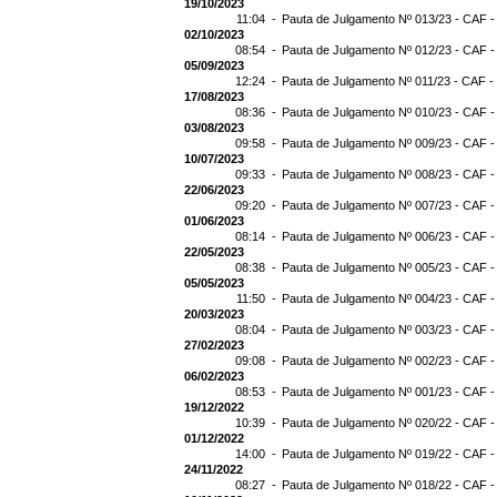
19/10/2023
11:04 -
Pauta de Julgamento Nº 013/23 - CAF -
02/10/2023
08:54 -
Pauta de Julgamento Nº 012/23 - CAF -
05/09/2023
12:24 -
Pauta de Julgamento Nº 011/23 - CAF -
17/08/2023
08:36 -
Pauta de Julgamento Nº 010/23 - CAF -
03/08/2023
09:58 -
Pauta de Julgamento Nº 009/23 - CAF -
10/07/2023
09:33 -
Pauta de Julgamento Nº 008/23 - CAF -
22/06/2023
09:20 -
Pauta de Julgamento Nº 007/23 - CAF -
01/06/2023
08:14 -
Pauta de Julgamento Nº 006/23 - CAF -
22/05/2023
08:38 -
Pauta de Julgamento Nº 005/23 - CAF -
05/05/2023
11:50 -
Pauta de Julgamento Nº 004/23 - CAF -
20/03/2023
08:04 -
Pauta de Julgamento Nº 003/23 - CAF -
27/02/2023
09:08 -
Pauta de Julgamento Nº 002/23 - CAF -
06/02/2023
08:53 -
Pauta de Julgamento Nº 001/23 - CAF -
19/12/2022
10:39 -
Pauta de Julgamento Nº 020/22 - CAF -
01/12/2022
14:00 -
Pauta de Julgamento Nº 019/22 - CAF -
24/11/2022
08:27 -
Pauta de Julgamento Nº 018/22 - CAF -