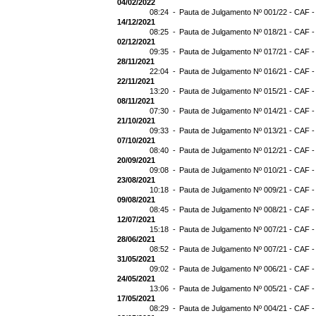
04/02/2022
08:24 -
Pauta de Julgamento Nº 001/22 - CAF -
14/12/2021
08:25 -
Pauta de Julgamento Nº 018/21 - CAF -
02/12/2021
09:35 -
Pauta de Julgamento Nº 017/21 - CAF -
28/11/2021
22:04 -
Pauta de Julgamento Nº 016/21 - CAF -
22/11/2021
13:20 -
Pauta de Julgamento Nº 015/21 - CAF -
08/11/2021
07:30 -
Pauta de Julgamento Nº 014/21 - CAF - 
21/10/2021
09:33 -
Pauta de Julgamento Nº 013/21 - CAF -
07/10/2021
08:40 -
Pauta de Julgamento Nº 012/21 - CAF -
20/09/2021
09:08 -
Pauta de Julgamento Nº 010/21 - CAF -
23/08/2021
10:18 -
Pauta de Julgamento Nº 009/21 - CAF -
09/08/2021
08:45 -
Pauta de Julgamento Nº 008/21 - CAF -
12/07/2021
15:18 -
Pauta de Julgamento Nº 007/21 - CAF -
28/06/2021
08:52 -
Pauta de Julgamento Nº 007/21 - CAF
31/05/2021
09:02 -
Pauta de Julgamento Nº 006/21 - CAF -
24/05/2021
13:06 -
Pauta de Julgamento Nº 005/21 - CAF -
17/05/2021
08:29 -
Pauta de Julgamento Nº 004/21 - CAF -