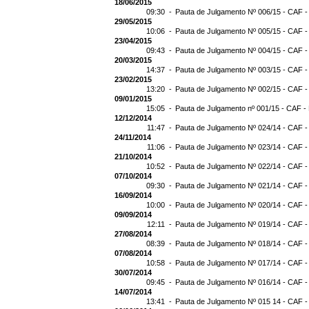
18/06/2015
09:30 -
Pauta de Julgamento Nº 006/15 - CAF -
29/05/2015
10:06 -
Pauta de Julgamento Nº 005/15 - CAF -
23/04/2015
09:43 -
Pauta de Julgamento Nº 004/15 - CAF -
20/03/2015
14:37 -
Pauta de Julgamento Nº 003/15 - CAF -
23/02/2015
13:20 -
Pauta de Julgamento Nº 002/15 - CAF -
09/01/2015
15:05 -
Pauta de Julgamento nº 001/15 - CAF - 
12/12/2014
11:47 -
Pauta de Julgamento Nº 024/14 - CAF -
24/11/2014
11:06 -
Pauta de Julgamento Nº 023/14 - CAF -
21/10/2014
10:52 -
Pauta de Julgamento Nº 022/14 - CAF -
07/10/2014
09:30 -
Pauta de Julgamento Nº 021/14 - CAF -
16/09/2014
10:00 -
Pauta de Julgamento Nº 020/14 - CAF -
09/09/2014
12:11 -
Pauta de Julgamento Nº 019/14 - CAF -
27/08/2014
08:39 -
Pauta de Julgamento Nº 018/14 - CAF -
07/08/2014
10:58 -
Pauta de Julgamento Nº 017/14 - CAF -
30/07/2014
09:45 -
Pauta de Julgamento Nº 016/14 - CAF -
14/07/2014
13:41 -
Pauta de Julgamento Nº 015 14 - CAF -