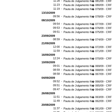
11:28 -
Pauta de Julgamento N� 081/09 - CRF 
11:23 -
Pauta de Julgamento N� 080/09 - CRF 
11:19 -
Pauta de Julgamento N� 079/09 - CRF 
13/10/2009
09:56 -
Pauta de Julgamento N� 078/09 - CRF 
08/10/2009
09:54 -
Pauta de Julgamento N� 077/09 - CRF 
09:53 -
Pauta de Julgamento N� 076/09 - CRF 
09:51 -
Pauta de Julgamento N� 075/09 - CRF 
23/09/2009
08:59 -
Pauta de Julgamento N� 074/09 - CRF 
21/09/2009
12:00 -
Pauta de Julgamento N� 072/09 - CRF 
11:59 -
Pauta de Julgamento N� 071/09 - CRF 
16/09/2009
12:24 -
Pauta de Julgamento N� 070/09 - CRF 
10/09/2009
09:01 -
Pauta de Julgamento N� 069/09 - CRF 
08:59 -
Pauta de Julgamento N� 068/09 - CRF 
08:58 -
Pauta de Julgamento N� 067/09 - CRF 
04/09/2009
09:52 -
Pauta de Julgamento N� 066/09 - CRF 
09:51 -
Pauta de Julgamento N� 065/09 - CRF 
09:47 -
Pauta de Julgamento N� 064/09 - CRF 
26/08/2009
11:51 -
Pauta de Julgamento N� 063/09 - CRF 
11:49 -
Pauta de Julgamento N� 062/09 - CRF 
20/08/2009
11:37 -
Pauta de Julgamento N� 061/09 - CRF 