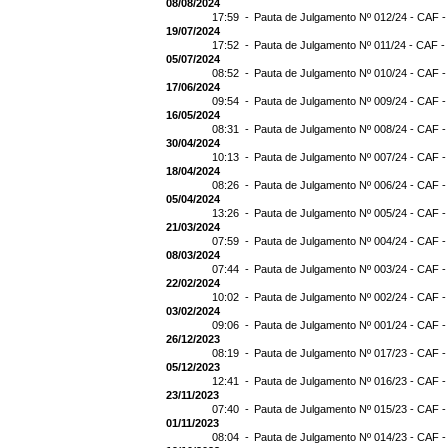
08/08/2024
17:59 -
Pauta de Julgamento Nº 012/24 - CAF -
19/07/2024
17:52 -
Pauta de Julgamento Nº 011/24 - CAF -
05/07/2024
08:52 -
Pauta de Julgamento Nº 010/24 - CAF -
17/06/2024
09:54 -
Pauta de Julgamento Nº 009/24 - CAF -
16/05/2024
08:31 -
Pauta de Julgamento Nº 008/24 - CAF -
30/04/2024
10:13 -
Pauta de Julgamento Nº 007/24 - CAF -
18/04/2024
08:26 -
Pauta de Julgamento Nº 006/24 - CAF -
05/04/2024
13:26 -
Pauta de Julgamento Nº 005/24 - CAF -
21/03/2024
07:59 -
Pauta de Julgamento Nº 004/24 - CAF -
08/03/2024
07:44 -
Pauta de Julgamento Nº 003/24 - CAF -
22/02/2024
10:02 -
Pauta de Julgamento Nº 002/24 - CAF -
03/02/2024
09:06 -
Pauta de Julgamento Nº 001/24 - CAF -
26/12/2023
08:19 -
Pauta de Julgamento Nº 017/23 - CAF -
05/12/2023
12:41 -
Pauta de Julgamento Nº 016/23 - CAF -
23/11/2023
07:40 -
Pauta de Julgamento Nº 015/23 - CAF -
01/11/2023
08:04 -
Pauta de Julgamento Nº 014/23 - CAF -