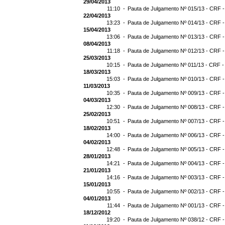
29/04/2013
11:10 -
Pauta de Julgamento Nº 015/13 - CRF -
22/04/2013
13:23 -
Pauta de Julgamento Nº 014/13 - CRF -
15/04/2013
13:06 -
Pauta de Julgamento Nº 013/13 - CRF -
08/04/2013
11:18 -
Pauta de Julgamento Nº 012/13 - CRF -
25/03/2013
10:15 -
Pauta de Julgamento Nº 011/13 - CRF -
18/03/2013
15:03 -
Pauta de Julgamento Nº 010/13 - CRF -
11/03/2013
10:35 -
Pauta de Julgamento Nº 009/13 - CRF -
04/03/2013
12:30 -
Pauta de Julgamento Nº 008/13 - CRF -
25/02/2013
10:51 -
Pauta de Julgamento Nº 007/13 - CRF -
18/02/2013
14:00 -
Pauta de Julgamento Nº 006/13 - CRF -
04/02/2013
12:48 -
Pauta de Julgamento Nº 005/13 - CRF -
28/01/2013
14:21 -
Pauta de Julgamento Nº 004/13 - CRF -
21/01/2013
14:16 -
Pauta de Julgamento Nº 003/13 - CRF -
15/01/2013
10:55 -
Pauta de Julgamento Nº 002/13 - CRF -
04/01/2013
11:44 -
Pauta de Julgamento Nº 001/13 - CRF -
18/12/2012
19:20 -
Pauta de Julgamento Nº 038/12 - CRF -