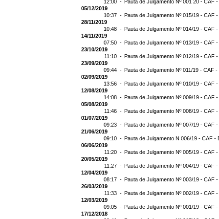
12:00 -
Pauta de Julgamento Nº 001 20 - CAF -
05/12/2019
10:37 -
Pauta de Julgamento Nº 015/19 - CAF -
28/11/2019
10:48 -
Pauta de Julgamento Nº 014/19 - CAF -
14/11/2019
07:50 -
Pauta de Julgamento Nº 013/19 - CAF -
23/10/2019
11:10 -
Pauta de Julgamento Nº 012/19 - CAF -
23/09/2019
09:44 -
Pauta de Julgamento Nº 011/19 - CAF -
02/09/2019
13:56 -
Pauta de Julgamento Nº 010/19 - CAF -
12/08/2019
14:08 -
Pauta de Julgamento Nº 009/19 - CAF -
05/08/2019
11:46 -
Pauta de Julgamento Nº 008/19 - CAF -
01/07/2019
09:23 -
Pauta de Julgamento Nº 007/19 - CAF -
21/06/2019
09:10 -
Pauta de Julgamento N 006/19 - CAF - 
06/06/2019
11:20 -
Pauta de Julgamento Nº 005/19 - CAF -
20/05/2019
11:27 -
Pauta de Julgamento Nº 004/19 - CAF -
12/04/2019
08:17 -
Pauta de Julgamento Nº 003/19 - CAF -
26/03/2019
11:33 -
Pauta de Julgamento Nº 002/19 - CAF -
12/03/2019
09:05 -
Pauta de Julgamento Nº 001/19 - CAF -
17/12/2018