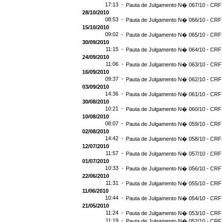
17:13 -
Pauta de Julgamento N� 067/10 - CRF 
28/10/2010
08:53 -
Pauta de Julgamento N� 066/10 - CRF 
15/10/2010
09:02 -
Pauta de Julgamento N� 065/10 - CRF 
30/09/2010
11:15 -
Pauta de Julgamento N� 064/10 - CRF 
24/09/2010
11:06 -
Pauta de Julgamento N� 063/10 - CRF 
16/09/2010
09:37 -
Pauta de Julgamento N� 062/10 - CRF 
03/09/2010
14:36 -
Pauta de Julgamento N� 061/10 - CRF 
30/08/2010
10:21 -
Pauta de Julgamento N� 060/10 - CRF 
10/08/2010
08:07 -
Pauta de Julgamento N� 059/10 - CRF 
02/08/2010
14:42 -
Pauta de Julgamento N� 058/10 - CRF 
12/07/2010
11:57 -
Pauta de Julgamento N� 057/10 - CRF 
01/07/2010
10:33 -
Pauta de Julgamento N� 056/10 - CRF 
22/06/2010
11:31 -
Pauta de Julgamento N� 055/10 - CRF 
11/06/2010
10:44 -
Pauta de Julgamento N� 054/10 - CRF 
21/05/2010
11:24 -
Pauta de Julgamento N� 053/10 - CRF 
11:19 -
Pauta de Julgamento N� 052/10 - CRF 