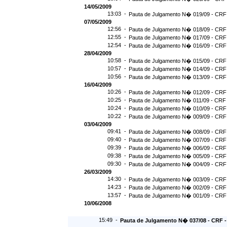
14/05/2009
13:03 -
Pauta de Julgamento N� 019/09 - CRF 
07/05/2009
12:56 -
Pauta de Julgamento N� 018/09 - CRF 
12:55 -
Pauta de Julgamento N� 017/09 - CRF 
12:54 -
Pauta de Julgamento N� 016/09 - CRF
28/04/2009
10:58 -
Pauta de Julgamento N� 015/09 - CRF 
10:57 -
Pauta de Julgamento N� 014/09 - CRF 
10:56 -
Pauta de Julgamento N� 013/09 - CRF 
16/04/2009
10:26 -
Pauta de Julgamento N� 012/09 - CRF 
10:25 -
Pauta de Julgamento N� 011/09 - CRF 
10:24 -
Pauta de Julgamento N� 010/09 - CRF 
10:22 -
Pauta de Julgamento N� 009/09 - CRF 
03/04/2009
09:41 -
Pauta de Julgamento N� 008/09 - CRF 
09:40 -
Pauta de Julgamento N� 007/09 - CRF 
09:39 -
Pauta de Julgamento N� 006/09 - CRF 
09:38 -
Pauta de Julgamento N� 005/09 - CRF 
09:30 -
Pauta de Julgamento N� 004/09 - CRF 
26/03/2009
14:30 -
Pauta de Julgamento N� 003/09 - CRF 
14:23 -
Pauta de Julgamento N� 002/09 - CRF 
13:57 -
Pauta de Julgamento N� 001/09 - CRF 
10/06/2008
15:49 -
Pauta de Julgamento N� 037/08 - CRF - 