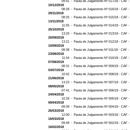
09:41 -
Pauta de Julgamento Nº 017/18 - CAF -
10/12/2018
08:28 -
Pauta de Julgamento Nº 016/18 - CAF -
29/11/2018
08:25 -
Pauta de Julgamento Nº 015/18 - CAF -
13/11/2018
11:55 -
Pauta de Julgamento Nº 014/18 - CAF -
25/10/2018
13:20 -
Pauta de Julgamento Nº 013/18 - CAF -
20/09/2018
13:21 -
Pauta de Julgamento Nº 012/18 - CAF -
10/09/2018
08:38 -
Pauta de Julgamento Nº 011/18 - CAF -
23/08/2018
11:54 -
Pauta de Julgamento Nº 010/18 - CAF -
07/08/2018
08:31 -
Pauta de Julgamento Nº 009/18 - CAF -
03/07/2018
10:42 -
Pauta de Julgamento Nº 008/18 - CAF -
21/06/2018
13:23 -
Pauta de Julgamento Nº 007/18 - CAF -
08/05/2018
07:41 -
Pauta de Julgamento Nº 006/18 - CAF -
24/04/2018
10:18 -
Pauta de Julgamento Nº 005/18 - CAF -
09/04/2018
09:39 -
Pauta de Julgamento Nº 004/18 - CAF -
26/03/2018
12:00 -
Pauta de Julgamento Nº 003/18 - CAF -
16/03/2018
09:49 -
Pauta de Julgamento Nº 002/18 - CAF -
16/02/2018