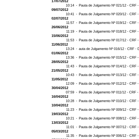
17/07/2012
10:14 -
Pauta de Julgamento Nº 021/12 - CRF -
09/07/2012
10:41 -
Pauta de Julgamento Nº 020/12 - CRF -
02/07/2012
11:57 -
Pauta de Julgamento Nº 019/12 - CRF -
26/06/2012
11:19 -
Pauta de Julgamento Nº 018/12 - CRF -
15/06/2012
11:53 -
Pauta de Julgamento Nº 017/12 - CRF -
11/06/2012
13:24 -
auta de Julgamento Nº 016/12 - CRF - 
01/06/2012
13:36 -
Pauta de Julgamento Nº 015/12 - CRF -
28/05/2012
11:43 -
Pauta de Julgamento Nº 014/12 - CRF -
21/05/2012
10:43 -
Pauta de Julgamento Nº 013/12 - CRF -
11/05/2012
12:09 -
Pauta de Julgamento Nº 012/12 - CRF -
30/04/2012
07:59 -
Pauta de Julgamento Nº 011/12 - CRF -
16/04/2012
10:28 -
Pauta de Julgamento Nº 010/12 - CRF -
10/04/2012
11:23 -
Pauta de Julgamento Nº 009/12 - CRF -
19/03/2012
10:21 -
Pauta de Julgamento Nº 008/12 - CRF -
13/03/2012
11:01 -
Pauta de Julgamento Nº 007/12 - CRF -
05/03/2012
11:35 -
Pauta de Julgamento Nº 006/12 - CRF -