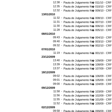
12:38 -
Pauta de Julgamento N� 011/10 - CRF 
12:35 -
Pauta de Julgamento N� 010/10 - CRF 
12:32 -
Pauta de Julgamento N� 009/10 - CRF 
13/01/2010
11:32 -
Pauta de Julgamento N� 008/10 - CRF 
11:31 -
Pauta de Julgamento N� 007/10 - CRF 
11:30 -
Pauta de Julgamento N� 006/10 - CRF 
11:28 -
Pauta de Julgamento N� 005/10 - CRF 
08/01/2010
09:43 -
Pauta de Julgamento N� 004/10 - CRF 
09:40 -
Pauta de Julgamento N� 003/10 - CRF 
09:32 -
Pauta de Julgamento N� 002/10 - CRF 
07/01/2010
11:19 -
Pauta de Julgamento N� 001/10 - CRF 
23/12/2009
13:40 -
Pauta de Julgamento N� 109/09 - CRF 
13:39 -
Pauta de Julgamento N� 108/09 - CRF 
13:37 -
Pauta de Julgamento N� 107/09 - CRF 
18/12/2009
09:02 -
Pauta de Julgamento N� 106/09 - CRF 
09:01 -
Pauta de Julgamento N� 105/09 - CRF 
09:00 -
Pauta de Julgamento N� 104/09 - CRF 
09/12/2009
11:58 -
Pauta de Julgamento N� 103/09 - CRF 
11:56 -
Pauta de Julgamento N� 102/09 - CRF 
11:55 -
Pauta de Julgamento N� 101/09 - CRF 
11:52 -
Pauta de Julgamento N� 100/09 - CRF 
02/12/2009
09:58 -
Pauta de Julgamento N� 099/09 - CRF 