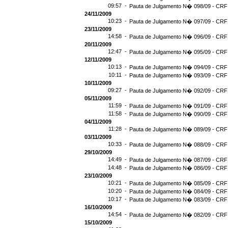
09:57 -
Pauta de Julgamento N� 098/09 - CRF 
24/11/2009
10:23 -
Pauta de Julgamento N� 097/09 - CRF 
23/11/2009
14:58 -
Pauta de Julgamento N� 096/09 - CRF 
20/11/2009
12:47 -
Pauta de Julgamento N� 095/09 - CRF 
12/11/2009
10:13 -
Pauta de Julgamento N� 094/09 - CRF 
10:11 -
Pauta de Julgamento N� 093/09 - CRF 
10/11/2009
09:27 -
Pauta de Julgamento N� 092/09 - CRF 
05/11/2009
11:59 -
Pauta de Julgamento N� 091/09 - CRF 
11:58 -
Pauta de Julgamento N� 090/09 - CRF 
04/11/2009
11:28 -
Pauta de Julgamento N� 089/09 - CRF 
03/11/2009
10:33 -
Pauta de Julgamento N� 088/09 - CRF 
29/10/2009
14:49 -
Pauta de Julgamento N� 087/09 - CRF 
14:48 -
Pauta de Julgamento N� 086/09 - CRF 
23/10/2009
10:21 -
Pauta de Julgamento N� 085/09 - CRF 
10:20 -
Pauta de Julgamento N� 084/09 - CRF 
10:17 -
Pauta de Julgamento N� 083/09 - CRF 
16/10/2009
14:54 -
Pauta de Julgamento N� 082/09 - CRF 
15/10/2009