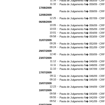
11:35 -
Pauta de Julgamento N� 060/09 - CRF 
11:32 -
Pauta de Julgamento N� 059/09 - CRF 
17/08/2009
Pauta de Julgamento N� 058/09 - CRF 
12/08/2009
12:25 -
Pauta de Julgamento N� 057/09 - CRF 
06/08/2009
10:05 -
Pauta de Julgamento N� 056/09 - CRF 
10:03 -
Pauta de Julgamento N� 055/09 - CRF 
10:01 -
Pauta de Julgamento N� 054/09 - CRF 
09:58 -
Pauta de Julgamento N� 053/09 - CRF 
31/07/2009
09:26 -
Pauta de Julgamento N� 052/09 - CRF 
09:24 -
Pauta de Julgamento N� 051/09 - CRF 
29/07/2009
12:40 -
Pauta de Julgamento N� 050/09 - CRF 
23/07/2009
11:12 -
Pauta de Julgamento N� 049/09 - CRF 
11:11 -
Pauta de Julgamento N� 048/09 - CRF 
11:10 -
Pauta de Julgamento N� 047/09 - CRF 
17/07/2009
09:11 -
Pauta de Julgamento N� 046/09 - CRF 
09:10 -
Pauta de Julgamento N� 045/09 - CRF 
15/07/2009
12:23 -
Pauta de Julgamento N� 044/09 - CRF 
10/07/2009
09:58 -
Pauta de Julgamento N� 043/09 - CRF 
09:55 -
Pauta de Julgamento N� 042/09 - CRF 
09:52 -
Pauta de Julgamento N� 041/09 - CRF 
02/07/2009