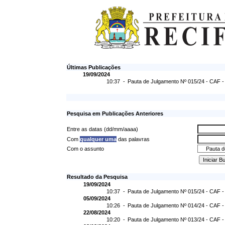
Últimas Publicações
19/09/2024
10:37 -
Pauta de Julgamento Nº 015/24 - CAF -
Pesquisa em Publicações Anteriores
Entre as datas (dd/mm/aaaa)
Com
qualquer uma
das palavras
Com o assunto
Resultado da Pesquisa
19/09/2024
10:37 -
Pauta de Julgamento Nº 015/24 - CAF -
05/09/2024
10:26 -
Pauta de Julgamento Nº 014/24 - CAF -
22/08/2024
10:20 -
Pauta de Julgamento Nº 013/24 - CAF -