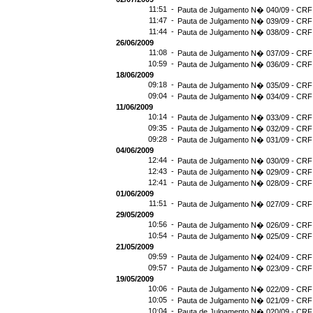
11:51 -
Pauta de Julgamento N� 040/09 - CRF 
11:47 -
Pauta de Julgamento N� 039/09 - CRF 
11:44 -
Pauta de Julgamento N� 038/09 - CRF 
26/06/2009
11:08 -
Pauta de Julgamento N� 037/09 - CRF 
10:59 -
Pauta de Julgamento N� 036/09 - CRF 
18/06/2009
09:18 -
Pauta de Julgamento N� 035/09 - CRF 
09:04 -
Pauta de Julgamento N� 034/09 - CRF 
11/06/2009
10:14 -
Pauta de Julgamento N� 033/09 - CRF 
09:35 -
Pauta de Julgamento N� 032/09 - CRF 
09:28 -
Pauta de Julgamento N� 031/09 - CRF 
04/06/2009
12:44 -
Pauta de Julgamento N� 030/09 - CRF 
12:43 -
Pauta de Julgamento N� 029/09 - CRF 
12:41 -
Pauta de Julgamento N� 028/09 - CRF 
01/06/2009
11:51 -
Pauta de Julgamento N� 027/09 - CRF 
29/05/2009
10:56 -
Pauta de Julgamento N� 026/09 - CRF 
10:54 -
Pauta de Julgamento N� 025/09 - CRF 
21/05/2009
09:59 -
Pauta de Julgamento N� 024/09 - CRF 
09:57 -
Pauta de Julgamento N� 023/09 - CRF 
19/05/2009
10:06 -
Pauta de Julgamento N� 022/09 - CRF 
10:05 -
Pauta de Julgamento N� 021/09 - CRF 
10:04 -
Pauta de Julgamento N� 020/09 - CRF 