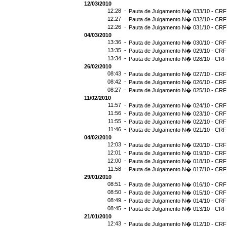
12/03/2010
12:28 -
Pauta de Julgamento N� 033/10 - CRF 
12:27 -
Pauta de Julgamento N� 032/10 - CRF 
12:26 -
Pauta de Julgamento N� 031/10 - CRF 
04/03/2010
13:36 -
Pauta de Julgamento N� 030/10 - CRF 
13:35 -
Pauta de Julgamento N� 029/10 - CRF 
13:34 -
Pauta de Julgamento N� 028/10 - CRF 
26/02/2010
08:43 -
Pauta de Julgamento N� 027/10 - CRF 
08:42 -
Pauta de Julgamento N� 026/10 - CRF 
08:27 -
Pauta de Julgamento N� 025/10 - CRF 
11/02/2010
11:57 -
Pauta de Julgamento N� 024/10 - CRF 
11:56 -
Pauta de Julgamento N� 023/10 - CRF 
11:55 -
Pauta de Julgamento N� 022/10 - CRF 
11:46 -
Pauta de Julgamento N� 021/10 - CRF 
04/02/2010
12:03 -
Pauta de Julgamento N� 020/10 - CRF 
12:01 -
Pauta de Julgamento N� 019/10 - CRF 
12:00 -
Pauta de Julgamento N� 018/10 - CRF 
11:58 -
Pauta de Julgamento N� 017/10 - CRF 
29/01/2010
08:51 -
Pauta de Julgamento N� 016/10 - CRF 
08:50 -
Pauta de Julgamento N� 015/10 - CRF 
08:49 -
Pauta de Julgamento N� 014/10 - CRF 
08:45 -
Pauta de Julgamento N� 013/10 - CRF 
21/01/2010
12:43 -
Pauta de Julgamento N� 012/10 - CRF 