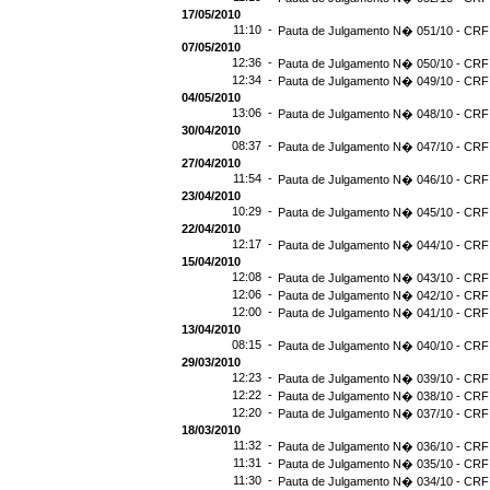
17/05/2010
11:10 -
Pauta de Julgamento N� 051/10 - CRF 
07/05/2010
12:36 -
Pauta de Julgamento N� 050/10 - CRF 
12:34 -
Pauta de Julgamento N� 049/10 - CRF 
04/05/2010
13:06 -
Pauta de Julgamento N� 048/10 - CRF 
30/04/2010
08:37 -
Pauta de Julgamento N� 047/10 - CRF 
27/04/2010
11:54 -
Pauta de Julgamento N� 046/10 - CRF 
23/04/2010
10:29 -
Pauta de Julgamento N� 045/10 - CRF 
22/04/2010
12:17 -
Pauta de Julgamento N� 044/10 - CRF 
15/04/2010
12:08 -
Pauta de Julgamento N� 043/10 - CRF 
12:06 -
Pauta de Julgamento N� 042/10 - CRF 
12:00 -
Pauta de Julgamento N� 041/10 - CRF 
13/04/2010
08:15 -
Pauta de Julgamento N� 040/10 - CRF 
29/03/2010
12:23 -
Pauta de Julgamento N� 039/10 - CRF 
12:22 -
Pauta de Julgamento N� 038/10 - CRF 
12:20 -
Pauta de Julgamento N� 037/10 - CRF 
18/03/2010
11:32 -
Pauta de Julgamento N� 036/10 - CRF 
11:31 -
Pauta de Julgamento N� 035/10 - CRF 
11:30 -
Pauta de Julgamento N� 034/10 - CRF 