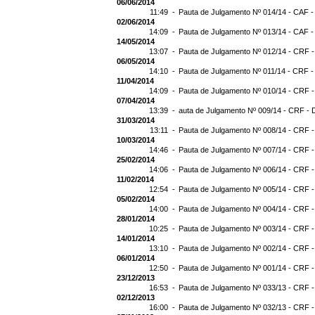
06/06/2014
11:49 -
Pauta de Julgamento Nº 014/14 - CAF -
02/06/2014
14:09 -
Pauta de Julgamento Nº 013/14 - CAF -
14/05/2014
13:07 -
Pauta de Julgamento Nº 012/14 - CRF -
06/05/2014
14:10 -
Pauta de Julgamento Nº 011/14 - CRF -
11/04/2014
14:09 -
Pauta de Julgamento Nº 010/14 - CRF -
07/04/2014
13:39 -
auta de Julgamento Nº 009/14 - CRF - 
31/03/2014
13:11 -
Pauta de Julgamento Nº 008/14 - CRF -
10/03/2014
14:46 -
Pauta de Julgamento Nº 007/14 - CRF -
25/02/2014
14:06 -
Pauta de Julgamento Nº 006/14 - CRF -
11/02/2014
12:54 -
Pauta de Julgamento Nº 005/14 - CRF -
05/02/2014
14:00 -
Pauta de Julgamento Nº 004/14 - CRF -
28/01/2014
10:25 -
Pauta de Julgamento Nº 003/14 - CRF -
14/01/2014
13:10 -
Pauta de Julgamento Nº 002/14 - CRF -
06/01/2014
12:50 -
Pauta de Julgamento Nº 001/14 - CRF -
23/12/2013
16:53 -
Pauta de Julgamento Nº 033/13 - CRF -
02/12/2013
16:00 -
Pauta de Julgamento Nº 032/13 - CRF -