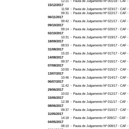
12:21 -
Pauta de Julgamento Nº 001/18 - CAF -
15/12/2017
11:58 -
Pauta de Julgamento Nº 023/17 - CAF -
09:31 -
Pauta de Julgamento Nº 022/17 - CAF -
06/11/2017
09:42 -
Pauta de Julgamento Nº 021/17 - CAF -
09/10/2017
09:14 -
Pauta de Julgamento Nº 020/17 - CAF -
02/10/2017
10:31 -
Pauta de Julgamento Nº 019/17 - CAF -
18/09/2017
08:53 -
Pauta de Julgamento Nº 018/17 - CAF -
31/08/2017
15:20 -
Pauta de Julgamento Nº 017/17 - CAF -
14/08/2017
09:37 -
Pauta de Julgamento Nº 016/17 - CAF -
07/08/2017
10:50 -
Pauta de Julgamento Nº 015/17 - CAF -
13/07/2017
10:46 -
Pauta de Julgamento Nº 014/17 - CAF -
06/07/2017
11:42 -
Pauta de Julgamento Nº 013/17 - CAF -
29/06/2017
10:02 -
Pauta de Julgamento Nº 012/17 - CAF -
15/06/2017
12:38 -
Pauta de Julgamento Nº 011/17 - CAF -
08/06/2017
09:37 -
Pauta de Julgamento Nº 010/17 - CAF -
11/05/2017
14:18 -
Pauta de Julgamento nº 009/17 - CAF - 
04/05/2017
08:10 -
Pauta de Julgamento Nº 008/17 - CAF -