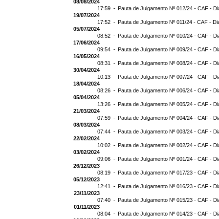
08/08/2024
17:59 -
Pauta de Julgamento Nº 012/24 - CAF - Di
19/07/2024
17:52 -
Pauta de Julgamento Nº 011/24 - CAF - Di
05/07/2024
08:52 -
Pauta de Julgamento Nº 010/24 - CAF - Di
17/06/2024
09:54 -
Pauta de Julgamento Nº 009/24 - CAF - Di
16/05/2024
08:31 -
Pauta de Julgamento Nº 008/24 - CAF - Di
30/04/2024
10:13 -
Pauta de Julgamento Nº 007/24 - CAF - Di
18/04/2024
08:26 -
Pauta de Julgamento Nº 006/24 - CAF - Di
05/04/2024
13:26 -
Pauta de Julgamento Nº 005/24 - CAF - Di
21/03/2024
07:59 -
Pauta de Julgamento Nº 004/24 - CAF - Di
08/03/2024
07:44 -
Pauta de Julgamento Nº 003/24 - CAF - Di
22/02/2024
10:02 -
Pauta de Julgamento Nº 002/24 - CAF - Di
03/02/2024
09:06 -
Pauta de Julgamento Nº 001/24 - CAF - Di
26/12/2023
08:19 -
Pauta de Julgamento Nº 017/23 - CAF - Di
05/12/2023
12:41 -
Pauta de Julgamento Nº 016/23 - CAF - Di
23/11/2023
07:40 -
Pauta de Julgamento Nº 015/23 - CAF - Di
01/11/2023
08:04 -
Pauta de Julgamento Nº 014/23 - CAF - Di