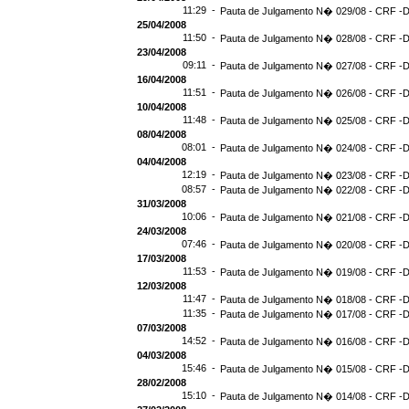
11:29 -
Pauta de Julgamento N� 029/08 - CRF -Di
25/04/2008
11:50 -
Pauta de Julgamento N� 028/08 - CRF -Di
23/04/2008
09:11 -
Pauta de Julgamento N� 027/08 - CRF -D
16/04/2008
11:51 -
Pauta de Julgamento N� 026/08 - CRF -D
10/04/2008
11:48 -
Pauta de Julgamento N� 025/08 - CRF -D
08/04/2008
08:01 -
Pauta de Julgamento N� 024/08 - CRF -D
04/04/2008
12:19 -
Pauta de Julgamento N� 023/08 - CRF -D
08:57 -
Pauta de Julgamento N� 022/08 - CRF -D
31/03/2008
10:06 -
Pauta de Julgamento N� 021/08 - CRF -D
24/03/2008
07:46 -
Pauta de Julgamento N� 020/08 - CRF -D
17/03/2008
11:53 -
Pauta de Julgamento N� 019/08 - CRF -D
12/03/2008
11:47 -
Pauta de Julgamento N� 018/08 - CRF -D
11:35 -
Pauta de Julgamento N� 017/08 - CRF -D
07/03/2008
14:52 -
Pauta de Julgamento N� 016/08 - CRF -D
04/03/2008
15:46 -
Pauta de Julgamento N� 015/08 - CRF -D
28/02/2008
15:10 -
Pauta de Julgamento N� 014/08 - CRF -D