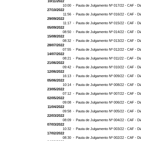
10/11/2022
10:00 -
Pauta de Julgamento Nº 017/22 - CAF - Di
27/10/2022
11:56 -
Pauta de Julgamento Nº 016/22 - CAF - Di
29/09/2022
11:17 -
Pauta de Julgamento Nº 015/22 - CAF - Di
05/09/2022
08:50 -
Pauta de Julgamento Nº 014/22 - CAF - Di
15/08/2022
08:32 -
Pauta de Julgamento Nº 013/22 - CAF - Di
28/07/2022
07:55 -
Pauta de Julgamento Nº 012/22 - CAF - Di
14/07/2022
08:21 -
Pauta de Julgamento Nº 011/22 - CAF - Di
21/06/2022
09:42 -
Pauta de Julgamento Nº 010/22 - CAF - Di
12/06/2022
16:13 -
Pauta de Julgamento Nº 009/22 - CAF - Di
05/06/2022
10:14 -
Pauta de Julgamento Nº 008/22 - CAF - Di
23/05/2022
07:12 -
Pauta de Julgamento Nº 007/22 - CAF - Di
02/05/2022
09:08 -
Pauta de Julgamento Nº 006/22 - CAF - Di
11/04/2022
09:58 -
Pauta de Julgamento Nº 005/22 - CAF - Di
22/03/2022
08:09 -
Pauta de Julgamento Nº 004/22 - CAF - Di
07/03/2022
10:32 -
Pauta de Julgamento Nº 003/22 - CAF - Di
17/02/2022
08:30 -
Pauta de Julgamento Nº 002/22 - CAF - Di