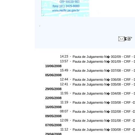
.
14:23 -
Pauta de Julgamento N� 002/09 - CRF - D
13:57 -
Pauta de Julgamento N� 001/09 - CRF - D
10/06/2008
15:49 -
Pauta de Julgamento N� 037/08 - CRF - D
05/06/2008
12:44 -
Pauta de Julgamento N� 036/08 - CRF - D
12:41 -
Pauta de Julgamento N� 035/08 - CRF - D
29/05/2008
11:55 -
Pauta de Julgamento N� 034/08 - CRF - D
22/05/2008
11:19 -
Pauta de Julgamento N� 033/08 - CRF -D
16/05/2008
08:07 -
Pauta de Julgamento N� 032/08 - CRF -D
09/05/2008
12:09 -
Pauta de Julgamento N� 031/08 - CRF -D
07/05/2008
11:12 -
Pauta de Julgamento N� 030/08 - CRF -Di
29/04/2008