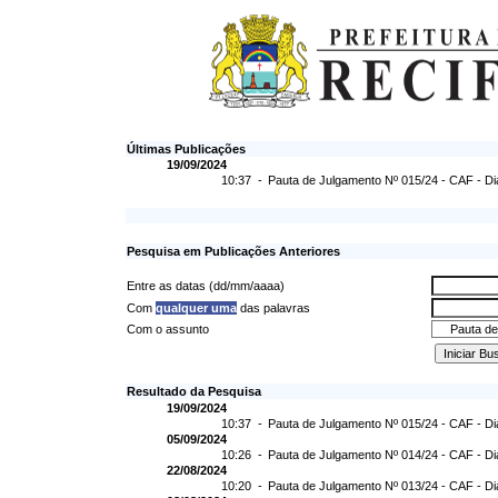
Últimas Publicações
19/09/2024
10:37 -
Pauta de Julgamento Nº 015/24 - CAF - Di
Pesquisa em Publicações Anteriores
Entre as datas (dd/mm/aaaa)
Com
qualquer uma
das palavras
Com o assunto
Resultado da Pesquisa
19/09/2024
10:37 -
Pauta de Julgamento Nº 015/24 - CAF - Di
05/09/2024
10:26 -
Pauta de Julgamento Nº 014/24 - CAF - Di
22/08/2024
10:20 -
Pauta de Julgamento Nº 013/24 - CAF - Di