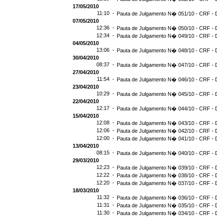
17/05/2010
11:10 -
Pauta de Julgamento N� 051/10 - CRF - D
07/05/2010
12:36 -
Pauta de Julgamento N� 050/10 - CRF - D
12:34 -
Pauta de Julgamento N� 049/10 - CRF - D
04/05/2010
13:06 -
Pauta de Julgamento N� 048/10 - CRF - D
30/04/2010
08:37 -
Pauta de Julgamento N� 047/10 - CRF - D
27/04/2010
11:54 -
Pauta de Julgamento N� 046/10 - CRF - D
23/04/2010
10:29 -
Pauta de Julgamento N� 045/10 - CRF - D
22/04/2010
12:17 -
Pauta de Julgamento N� 044/10 - CRF - D
15/04/2010
12:08 -
Pauta de Julgamento N� 043/10 - CRF - D
12:06 -
Pauta de Julgamento N� 042/10 - CRF - D
12:00 -
Pauta de Julgamento N� 041/10 - CRF - D
13/04/2010
08:15 -
Pauta de Julgamento N� 040/10 - CRF - D
29/03/2010
12:23 -
Pauta de Julgamento N� 039/10 - CRF - D
12:22 -
Pauta de Julgamento N� 038/10 - CRF - D
12:20 -
Pauta de Julgamento N� 037/10 - CRF - D
18/03/2010
11:32 -
Pauta de Julgamento N� 036/10 - CRF - D
11:31 -
Pauta de Julgamento N� 035/10 - CRF - D
11:30 -
Pauta de Julgamento N� 034/10 - CRF - D