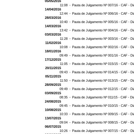
05/05/2016
11:08 -
Pauta de Julgamento Nº 007/16 - CAF - Di
14/04/2016
12:44 -
Pauta de Julgamento Nº 006/16 - CAF - Di
28/03/2016
10:40 -
Pauta de Julgamento Nº 005/16 - CAF - Di
14/03/2016
13:42 -
Pauta de Julgamento Nº 004/16 - CAF - Di
03/03/2016
11:28 -
Pauta de Julgamento Nº 003/16 - CAF - Di
11/02/2016
10:08 -
Pauta de Julgamento Nº 002/16 - CAF - Di
18/01/2016
09:49 -
Pauta de Julgamento Nº 001/16 - CAF - Di
17/12/2015
11:05 -
Pauta de Julgamento Nº 015/15 - CAF - Di
20/11/2015
09:43 -
Pauta de Julgamento Nº 014/15 - CAF - Di
05/11/2015
11:50 -
Pauta de Julgamento Nº 013/15 - CAF - Di
28/09/2015
09:49 -
Pauta de Julgamento Nº 012/15 - CAF - Di
03/09/2015
08:35 -
Pauta de Julgamento Nº 011/15 - CAF - Di
24/08/2015
09:45 -
Pauta de Julgamento Nº 010/15 - CAF - Di
10/08/2015
10:33 -
Pauta de Julgamento Nº 009/15 - CAF - Di
13/07/2015
09:04 -
Pauta de Julgamento Nº 008/15 - CAF - Di
06/07/2015
10:26 -
Pauta de Julgamento Nº 007/15 - CAF - Di