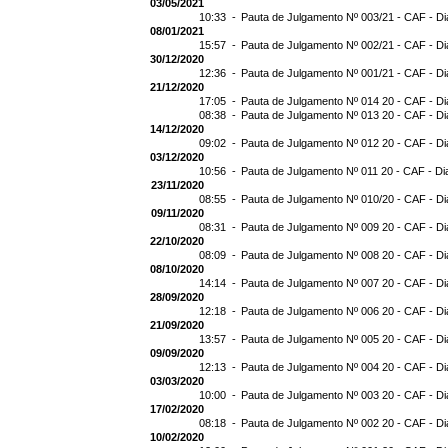
03/05/2021
10:33 -
Pauta de Julgamento Nº 003/21 - CAF - Di
08/01/2021
15:57 -
Pauta de Julgamento Nº 002/21 - CAF - Di
30/12/2020
12:36 -
Pauta de Julgamento Nº 001/21 - CAF - Di
21/12/2020
17:05 -
Pauta de Julgamento Nº 014 20 - CAF - Di
08:38 -
Pauta de Julgamento Nº 013 20 - CAF - Di
14/12/2020
09:02 -
Pauta de Julgamento Nº 012 20 - CAF - Di
03/12/2020
10:56 -
Pauta de Julgamento Nº 011 20 - CAF - Di
23/11/2020
08:55 -
Pauta de Julgamento Nº 010/20 - CAF - Di
09/11/2020
08:31 -
Pauta de Julgamento Nº 009 20 - CAF - Di
22/10/2020
08:09 -
Pauta de Julgamento Nº 008 20 - CAF - Di
08/10/2020
14:14 -
Pauta de Julgamento Nº 007 20 - CAF - Di
28/09/2020
12:18 -
Pauta de Julgamento Nº 006 20 - CAF - Di
21/09/2020
13:57 -
Pauta de Julgamento Nº 005 20 - CAF - Di
09/09/2020
12:13 -
Pauta de Julgamento Nº 004 20 - CAF - Di
03/03/2020
10:00 -
Pauta de Julgamento Nº 003 20 - CAF - Di
17/02/2020
08:18 -
Pauta de Julgamento Nº 002 20 - CAF - Di
10/02/2020