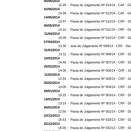
06/06/2014
11:49 -
Pauta de Julgamento Nº 014/14 - CAF - Di
02/06/2014
14:09 -
Pauta de Julgamento Nº 013/14 - CAF - Di
14/05/2014
13:07 -
Pauta de Julgamento Nº 012/14 - CRF - Di
06/05/2014
14:10 -
Pauta de Julgamento Nº 011/14 - CRF - Di
11/04/2014
14:09 -
Pauta de Julgamento Nº 010/14 - CRF - Di
07/04/2014
13:39 -
auta de Julgamento Nº 009/14 - CRF - Dia
31/03/2014
13:11 -
Pauta de Julgamento Nº 008/14 - CRF - Di
10/03/2014
14:46 -
Pauta de Julgamento Nº 007/14 - CRF - Di
25/02/2014
14:06 -
Pauta de Julgamento Nº 006/14 - CRF - Di
11/02/2014
12:54 -
Pauta de Julgamento Nº 005/14 - CRF - Di
05/02/2014
14:00 -
Pauta de Julgamento Nº 004/14 - CRF - Di
28/01/2014
10:25 -
Pauta de Julgamento Nº 003/14 - CRF - Di
14/01/2014
13:10 -
Pauta de Julgamento Nº 002/14 - CRF - Di
06/01/2014
12:50 -
Pauta de Julgamento Nº 001/14 - CRF - Di
23/12/2013
16:53 -
Pauta de Julgamento Nº 033/13 - CRF - Di
02/12/2013
16:00 -
Pauta de Julgamento Nº 032/13 - CRF - Di