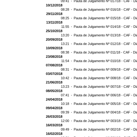
09:41 -
Pauta de Julgamento Nº 017/18 - CAF - Di
10/12/2018
08:28 -
Pauta de Julgamento Nº 016/18 - CAF - Di
29/11/2018
08:25 -
Pauta de Julgamento Nº 015/18 - CAF - Di
13/11/2018
11:55 -
Pauta de Julgamento Nº 014/18 - CAF - Di
25/10/2018
13:20 -
Pauta de Julgamento Nº 013/18 - CAF - Di
20/09/2018
13:21 -
Pauta de Julgamento Nº 012/18 - CAF - Di
10/09/2018
08:38 -
Pauta de Julgamento Nº 011/18 - CAF - Di
23/08/2018
11:54 -
Pauta de Julgamento Nº 010/18 - CAF - Di
07/08/2018
08:31 -
Pauta de Julgamento Nº 009/18 - CAF - Di
03/07/2018
10:42 -
Pauta de Julgamento Nº 008/18 - CAF - Di
21/06/2018
13:23 -
Pauta de Julgamento Nº 007/18 - CAF - Di
08/05/2018
07:41 -
Pauta de Julgamento Nº 006/18 - CAF - Di
24/04/2018
10:18 -
Pauta de Julgamento Nº 005/18 - CAF - Di
09/04/2018
09:39 -
Pauta de Julgamento Nº 004/18 - CAF - Di
26/03/2018
12:00 -
Pauta de Julgamento Nº 003/18 - CAF - Di
16/03/2018
09:49 -
Pauta de Julgamento Nº 002/18 - CAF - Di
16/02/2018