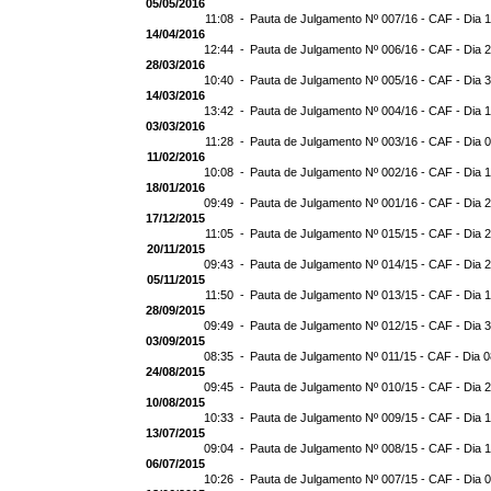
05/05/2016
11:08 -
Pauta de Julgamento Nº 007/16 - CAF - Dia 
14/04/2016
12:44 -
Pauta de Julgamento Nº 006/16 - CAF - Dia 
28/03/2016
10:40 -
Pauta de Julgamento Nº 005/16 - CAF - Dia 
14/03/2016
13:42 -
Pauta de Julgamento Nº 004/16 - CAF - Dia 
03/03/2016
11:28 -
Pauta de Julgamento Nº 003/16 - CAF - Dia 
11/02/2016
10:08 -
Pauta de Julgamento Nº 002/16 - CAF - Dia 
18/01/2016
09:49 -
Pauta de Julgamento Nº 001/16 - CAF - Dia 
17/12/2015
11:05 -
Pauta de Julgamento Nº 015/15 - CAF - Dia 
20/11/2015
09:43 -
Pauta de Julgamento Nº 014/15 - CAF - Dia 
05/11/2015
11:50 -
Pauta de Julgamento Nº 013/15 - CAF - Dia 
28/09/2015
09:49 -
Pauta de Julgamento Nº 012/15 - CAF - Dia 
03/09/2015
08:35 -
Pauta de Julgamento Nº 011/15 - CAF - Dia 
24/08/2015
09:45 -
Pauta de Julgamento Nº 010/15 - CAF - Dia 
10/08/2015
10:33 -
Pauta de Julgamento Nº 009/15 - CAF - Dia 
13/07/2015
09:04 -
Pauta de Julgamento Nº 008/15 - CAF - Dia 
06/07/2015
10:26 -
Pauta de Julgamento Nº 007/15 - CAF - Dia 