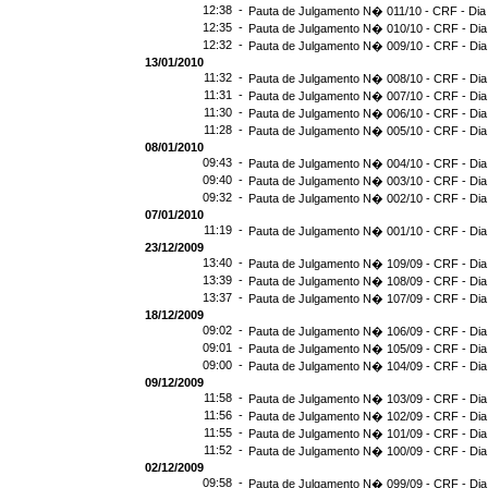
12:38 -
Pauta de Julgamento N� 011/10 - CRF - Dia
12:35 -
Pauta de Julgamento N� 010/10 - CRF - Dia
12:32 -
Pauta de Julgamento N� 009/10 - CRF - Dia
13/01/2010
11:32 -
Pauta de Julgamento N� 008/10 - CRF - Dia
11:31 -
Pauta de Julgamento N� 007/10 - CRF - Dia
11:30 -
Pauta de Julgamento N� 006/10 - CRF - Dia
11:28 -
Pauta de Julgamento N� 005/10 - CRF - Dia
08/01/2010
09:43 -
Pauta de Julgamento N� 004/10 - CRF - Dia
09:40 -
Pauta de Julgamento N� 003/10 - CRF - Dia
09:32 -
Pauta de Julgamento N� 002/10 - CRF - Dia
07/01/2010
11:19 -
Pauta de Julgamento N� 001/10 - CRF - Dia
23/12/2009
13:40 -
Pauta de Julgamento N� 109/09 - CRF - Dia
13:39 -
Pauta de Julgamento N� 108/09 - CRF - Dia
13:37 -
Pauta de Julgamento N� 107/09 - CRF - Dia
18/12/2009
09:02 -
Pauta de Julgamento N� 106/09 - CRF - Dia
09:01 -
Pauta de Julgamento N� 105/09 - CRF - Dia
09:00 -
Pauta de Julgamento N� 104/09 - CRF - Dia
09/12/2009
11:58 -
Pauta de Julgamento N� 103/09 - CRF - Dia
11:56 -
Pauta de Julgamento N� 102/09 - CRF - Dia
11:55 -
Pauta de Julgamento N� 101/09 - CRF - Dia
11:52 -
Pauta de Julgamento N� 100/09 - CRF - Dia
02/12/2009
09:58 -
Pauta de Julgamento N� 099/09 - CRF - Dia