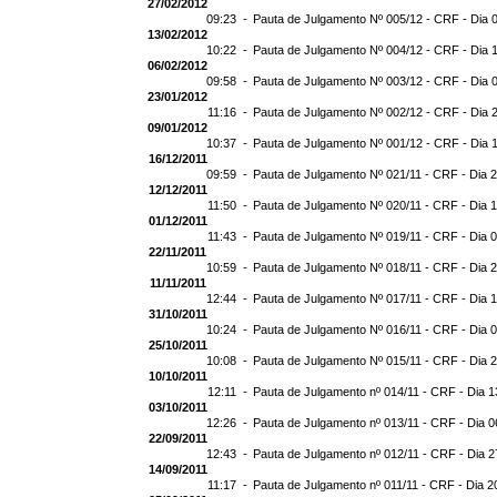
27/02/2012
09:23 -
Pauta de Julgamento Nº 005/12 - CRF - Dia 
13/02/2012
10:22 -
Pauta de Julgamento Nº 004/12 - CRF - Dia 
06/02/2012
09:58 -
Pauta de Julgamento Nº 003/12 - CRF - Dia 
23/01/2012
11:16 -
Pauta de Julgamento Nº 002/12 - CRF - Dia 
09/01/2012
10:37 -
Pauta de Julgamento Nº 001/12 - CRF - Dia 
16/12/2011
09:59 -
Pauta de Julgamento Nº 021/11 - CRF - Dia 
12/12/2011
11:50 -
Pauta de Julgamento Nº 020/11 - CRF - Dia 
01/12/2011
11:43 -
Pauta de Julgamento Nº 019/11 - CRF - Dia 
22/11/2011
10:59 -
Pauta de Julgamento Nº 018/11 - CRF - Dia 2
11/11/2011
12:44 -
Pauta de Julgamento Nº 017/11 - CRF - Dia 1
31/10/2011
10:24 -
Pauta de Julgamento Nº 016/11 - CRF - Dia 0
25/10/2011
10:08 -
Pauta de Julgamento Nº 015/11 - CRF - Dia 
10/10/2011
12:11 -
Pauta de Julgamento nº 014/11 - CRF - Dia 1
03/10/2011
12:26 -
Pauta de Julgamento nº 013/11 - CRF - Dia 0
22/09/2011
12:43 -
Pauta de Julgamento nº 012/11 - CRF - Dia 2
14/09/2011
11:17 -
Pauta de Julgamento nº 011/11 - CRF - Dia 2