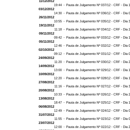
11/12/2012
19:44 -
Pauta de Julgamento Nº 037/12 - CRF - Dia 
03/12/2012
14:30 -
Pauta de Julgamento Nº 036/12 - CRF - Dia 
26/11/2012
10:55 -
Pauta de Julgamento Nº 035/12 - CRF - Dia 
19/11/2012
11:18 -
Pauta de Julgamento Nº 034/12 - CRF - Dia 
09/11/2012
09:42 -
Pauta de Julgamento Nº 033/12 - CRF - Dia 
05/11/2012
12:46 -
Pauta de Julgamento Nº 032/12 - CRF - Dia 
02/10/2012
09:12 -
Pauta de Julgamento Nº 031/12 - CRF - Dia 
24/09/2012
11:20 -
Pauta de Julgamento Nº 030/12 - CRF - Dia 
14/09/2012
13:00 -
Pauta de Julgamento Nº 029/12 - CRF - Dia 
10/09/2012
12:20 -
Pauta de Julgamento Nº 028/12 - CRF - Dia 
27/08/2012
11:16 -
Pauta de Julgamento Nº 027/12 - CRF - Dia 
20/08/2012
10:33 -
Pauta de Julgamento Nº 026/12 - CRF - Dia 
13/08/2012
18:47 -
Pauta de Julgamento Nº 025/12 - CRF - Dia 
06/08/2012
12:49 -
Pauta de Julgamento Nº 024/12 - CRF - Dia 
31/07/2012
11:55 -
Pauta de Julgamento Nº 023/12 - CRF - Dia 
23/07/2012
12:00 -
Pauta de Julgamento Nº 022/12 - CRF - Dia 