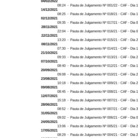
04/02/2022
08:24 -
Pauta de Julgamento Nº 001/22 - CAF - Dia 
14/12/2021
08:25 -
Pauta de Julgamento Nº 018/21 - CAF - Dia 
02/12/2021
09:35 -
Pauta de Julgamento Nº 017/21 - CAF - Dia 
28/11/2021
22:04 -
Pauta de Julgamento Nº 016/21 - CAF - Dia 
22/11/2021
13:20 -
Pauta de Julgamento Nº 015/21 - CAF - Dia 
08/11/2021
07:30 -
Pauta de Julgamento Nº 014/21 - CAF - Dia 1
21/10/2021
09:33 -
Pauta de Julgamento Nº 013/21 - CAF - Dia 
07/10/2021
08:40 -
Pauta de Julgamento Nº 012/21 - CAF - Dia 
20/09/2021
09:08 -
Pauta de Julgamento Nº 010/21 - CAF - Dia 
23/08/2021
10:18 -
Pauta de Julgamento Nº 009/21 - CAF - Dia 
09/08/2021
08:45 -
Pauta de Julgamento Nº 008/21 - CAF - Dia 
12/07/2021
15:18 -
Pauta de Julgamento Nº 007/21 - CAF - Dia 
28/06/2021
08:52 -
Pauta de Julgamento Nº 007/21 - CAF - D
31/05/2021
09:02 -
Pauta de Julgamento Nº 006/21 - CAF - Dia 
24/05/2021
13:06 -
Pauta de Julgamento Nº 005/21 - CAF - Dia 
17/05/2021
08:29 -
Pauta de Julgamento Nº 004/21 - CAF - Dia 