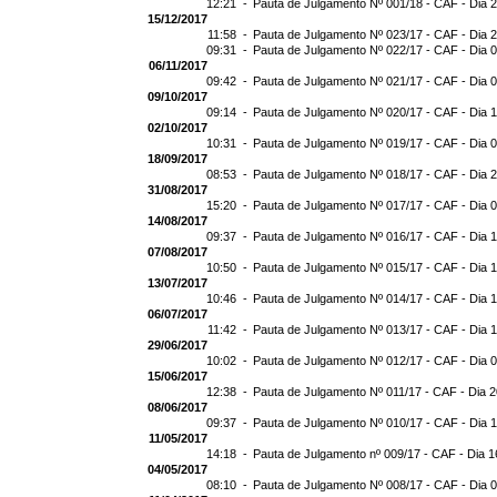
12:21 -
Pauta de Julgamento Nº 001/18 - CAF - Dia 
15/12/2017
11:58 -
Pauta de Julgamento Nº 023/17 - CAF - Dia 
09:31 -
Pauta de Julgamento Nº 022/17 - CAF - Dia 
06/11/2017
09:42 -
Pauta de Julgamento Nº 021/17 - CAF - Dia 
09/10/2017
09:14 -
Pauta de Julgamento Nº 020/17 - CAF - Dia 
02/10/2017
10:31 -
Pauta de Julgamento Nº 019/17 - CAF - Dia 
18/09/2017
08:53 -
Pauta de Julgamento Nº 018/17 - CAF - Dia 
31/08/2017
15:20 -
Pauta de Julgamento Nº 017/17 - CAF - Dia 
14/08/2017
09:37 -
Pauta de Julgamento Nº 016/17 - CAF - Dia 
07/08/2017
10:50 -
Pauta de Julgamento Nº 015/17 - CAF - Dia 
13/07/2017
10:46 -
Pauta de Julgamento Nº 014/17 - CAF - Dia 
06/07/2017
11:42 -
Pauta de Julgamento Nº 013/17 - CAF - Dia 
29/06/2017
10:02 -
Pauta de Julgamento Nº 012/17 - CAF - Dia 
15/06/2017
12:38 -
Pauta de Julgamento Nº 011/17 - CAF - Dia 
08/06/2017
09:37 -
Pauta de Julgamento Nº 010/17 - CAF - Dia 
11/05/2017
14:18 -
Pauta de Julgamento nº 009/17 - CAF - Dia 1
04/05/2017
08:10 -
Pauta de Julgamento Nº 008/17 - CAF - Dia 