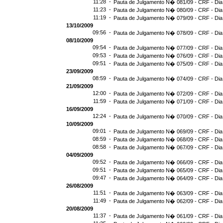
11:28 -
Pauta de Julgamento N� 081/09 - CRF - Dia
11:23 -
Pauta de Julgamento N� 080/09 - CRF - Dia
11:19 -
Pauta de Julgamento N� 079/09 - CRF - Dia
13/10/2009
09:56 -
Pauta de Julgamento N� 078/09 - CRF - Dia
08/10/2009
09:54 -
Pauta de Julgamento N� 077/09 - CRF - Dia
09:53 -
Pauta de Julgamento N� 076/09 - CRF - Dia
09:51 -
Pauta de Julgamento N� 075/09 - CRF - Dia
23/09/2009
08:59 -
Pauta de Julgamento N� 074/09 - CRF - Dia
21/09/2009
12:00 -
Pauta de Julgamento N� 072/09 - CRF - Dia
11:59 -
Pauta de Julgamento N� 071/09 - CRF - Dia
16/09/2009
12:24 -
Pauta de Julgamento N� 070/09 - CRF - Dia
10/09/2009
09:01 -
Pauta de Julgamento N� 069/09 - CRF - Dia
08:59 -
Pauta de Julgamento N� 068/09 - CRF - Dia
08:58 -
Pauta de Julgamento N� 067/09 - CRF - Dia
04/09/2009
09:52 -
Pauta de Julgamento N� 066/09 - CRF - Dia
09:51 -
Pauta de Julgamento N� 065/09 - CRF - Dia
09:47 -
Pauta de Julgamento N� 064/09 - CRF - Dia
26/08/2009
11:51 -
Pauta de Julgamento N� 063/09 - CRF - Dia
11:49 -
Pauta de Julgamento N� 062/09 - CRF - Dia
20/08/2009
11:37 -
Pauta de Julgamento N� 061/09 - CRF - Dia