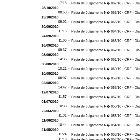
17:13 -
Pauta de Julgamento N� 067/10 - CRF - Dia
28/10/2010
08:53 -
Pauta de Julgamento N� 066/10 - CRF - Dia
15/10/2010
09:02 -
Pauta de Julgamento N� 065/10 - CRF - Dia
30/09/2010
11:15 -
Pauta de Julgamento N� 064/10 - CRF - Dia
24/09/2010
11:06 -
Pauta de Julgamento N� 063/10 - CRF - Dia
16/09/2010
09:37 -
Pauta de Julgamento N� 062/10 - CRF - Dia
03/09/2010
14:36 -
Pauta de Julgamento N� 061/10 - CRF - Dia
30/08/2010
10:21 -
Pauta de Julgamento N� 060/10 - CRF - Dia
10/08/2010
08:07 -
Pauta de Julgamento N� 059/10 - CRF - Dia
02/08/2010
14:42 -
Pauta de Julgamento N� 058/10 - CRF - Dia
12/07/2010
11:57 -
Pauta de Julgamento N� 057/10 - CRF - Dia
01/07/2010
10:33 -
Pauta de Julgamento N� 056/10 - CRF - Dia
22/06/2010
11:31 -
Pauta de Julgamento N� 055/10 - CRF - Dia
11/06/2010
10:44 -
Pauta de Julgamento N� 054/10 - CRF - Dia
21/05/2010
11:24 -
Pauta de Julgamento N� 053/10 - CRF - Dia
11:19 -
Pauta de Julgamento N� 052/10 - CRF - Dia