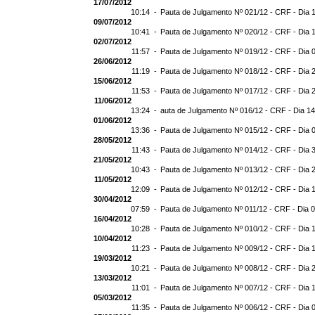
17/07/2012
10:14 -
Pauta de Julgamento Nº 021/12 - CRF - Dia 
09/07/2012
10:41 -
Pauta de Julgamento Nº 020/12 - CRF - Dia 
02/07/2012
11:57 -
Pauta de Julgamento Nº 019/12 - CRF - Dia 
26/06/2012
11:19 -
Pauta de Julgamento Nº 018/12 - CRF - Dia 
15/06/2012
11:53 -
Pauta de Julgamento Nº 017/12 - CRF - Dia 
11/06/2012
13:24 -
auta de Julgamento Nº 016/12 - CRF - Dia 1
01/06/2012
13:36 -
Pauta de Julgamento Nº 015/12 - CRF - Dia 
28/05/2012
11:43 -
Pauta de Julgamento Nº 014/12 - CRF - Dia 
21/05/2012
10:43 -
Pauta de Julgamento Nº 013/12 - CRF - Dia 
11/05/2012
12:09 -
Pauta de Julgamento Nº 012/12 - CRF - Dia 
30/04/2012
07:59 -
Pauta de Julgamento Nº 011/12 - CRF - Dia 
16/04/2012
10:28 -
Pauta de Julgamento Nº 010/12 - CRF - Dia 
10/04/2012
11:23 -
Pauta de Julgamento Nº 009/12 - CRF - Dia 
19/03/2012
10:21 -
Pauta de Julgamento Nº 008/12 - CRF - Dia 
13/03/2012
11:01 -
Pauta de Julgamento Nº 007/12 - CRF - Dia 
05/03/2012
11:35 -
Pauta de Julgamento Nº 006/12 - CRF - Dia 