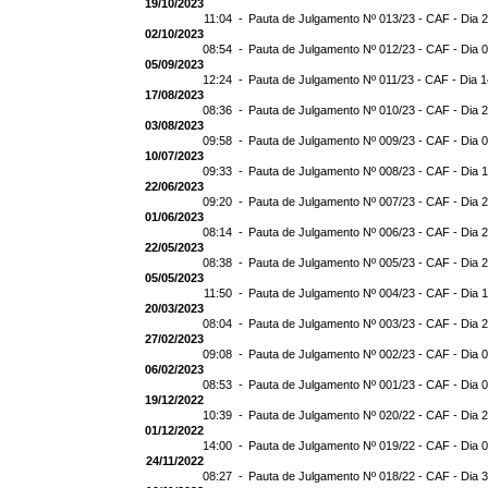
19/10/2023
11:04 -
Pauta de Julgamento Nº 013/23 - CAF - Dia 
02/10/2023
08:54 -
Pauta de Julgamento Nº 012/23 - CAF - Dia 
05/09/2023
12:24 -
Pauta de Julgamento Nº 011/23 - CAF - Dia 
17/08/2023
08:36 -
Pauta de Julgamento Nº 010/23 - CAF - Dia 
03/08/2023
09:58 -
Pauta de Julgamento Nº 009/23 - CAF - Dia 
10/07/2023
09:33 -
Pauta de Julgamento Nº 008/23 - CAF - Dia 
22/06/2023
09:20 -
Pauta de Julgamento Nº 007/23 - CAF - Dia 
01/06/2023
08:14 -
Pauta de Julgamento Nº 006/23 - CAF - Dia 
22/05/2023
08:38 -
Pauta de Julgamento Nº 005/23 - CAF - Dia 
05/05/2023
11:50 -
Pauta de Julgamento Nº 004/23 - CAF - Dia 
20/03/2023
08:04 -
Pauta de Julgamento Nº 003/23 - CAF - Dia 
27/02/2023
09:08 -
Pauta de Julgamento Nº 002/23 - CAF - Dia 
06/02/2023
08:53 -
Pauta de Julgamento Nº 001/23 - CAF - Dia 
19/12/2022
10:39 -
Pauta de Julgamento Nº 020/22 - CAF - Dia 
01/12/2022
14:00 -
Pauta de Julgamento Nº 019/22 - CAF - Dia 
24/11/2022
08:27 -
Pauta de Julgamento Nº 018/22 - CAF - Dia 