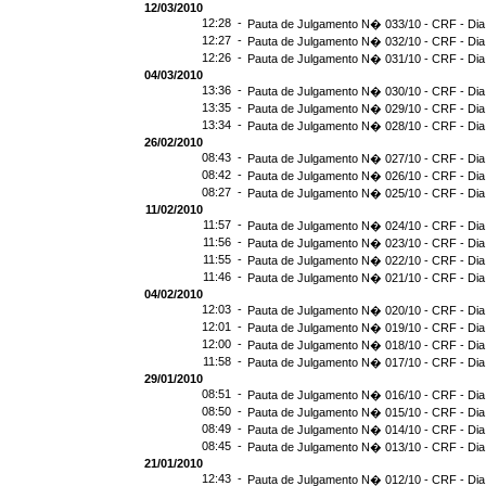
12/03/2010
12:28 -
Pauta de Julgamento N� 033/10 - CRF - Dia
12:27 -
Pauta de Julgamento N� 032/10 - CRF - Dia
12:26 -
Pauta de Julgamento N� 031/10 - CRF - Dia
04/03/2010
13:36 -
Pauta de Julgamento N� 030/10 - CRF - Dia
13:35 -
Pauta de Julgamento N� 029/10 - CRF - Dia
13:34 -
Pauta de Julgamento N� 028/10 - CRF - Dia
26/02/2010
08:43 -
Pauta de Julgamento N� 027/10 - CRF - Dia
08:42 -
Pauta de Julgamento N� 026/10 - CRF - Dia
08:27 -
Pauta de Julgamento N� 025/10 - CRF - Dia
11/02/2010
11:57 -
Pauta de Julgamento N� 024/10 - CRF - Dia
11:56 -
Pauta de Julgamento N� 023/10 - CRF - Dia
11:55 -
Pauta de Julgamento N� 022/10 - CRF - Dia
11:46 -
Pauta de Julgamento N� 021/10 - CRF - Dia
04/02/2010
12:03 -
Pauta de Julgamento N� 020/10 - CRF - Dia
12:01 -
Pauta de Julgamento N� 019/10 - CRF - Dia
12:00 -
Pauta de Julgamento N� 018/10 - CRF - Dia
11:58 -
Pauta de Julgamento N� 017/10 - CRF - Dia
29/01/2010
08:51 -
Pauta de Julgamento N� 016/10 - CRF - Dia
08:50 -
Pauta de Julgamento N� 015/10 - CRF - Dia
08:49 -
Pauta de Julgamento N� 014/10 - CRF - Dia
08:45 -
Pauta de Julgamento N� 013/10 - CRF - Dia
21/01/2010
12:43 -
Pauta de Julgamento N� 012/10 - CRF - Dia