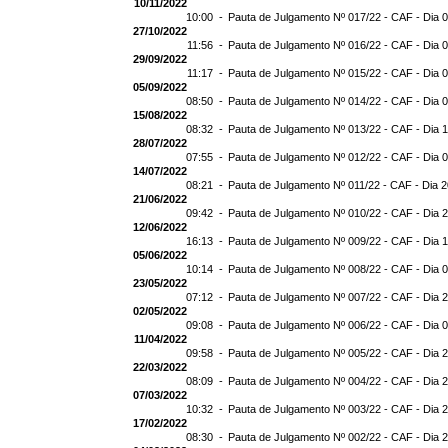
10/11/2022
10:00 -
Pauta de Julgamento Nº 017/22 - CAF - Dia 
27/10/2022
11:56 -
Pauta de Julgamento Nº 016/22 - CAF - Dia 
29/09/2022
11:17 -
Pauta de Julgamento Nº 015/22 - CAF - Dia 
05/09/2022
08:50 -
Pauta de Julgamento Nº 014/22 - CAF - Dia 
15/08/2022
08:32 -
Pauta de Julgamento Nº 013/22 - CAF - Dia 
28/07/2022
07:55 -
Pauta de Julgamento Nº 012/22 - CAF - Dia 
14/07/2022
08:21 -
Pauta de Julgamento Nº 011/22 - CAF - Dia 
21/06/2022
09:42 -
Pauta de Julgamento Nº 010/22 - CAF - Dia 
12/06/2022
16:13 -
Pauta de Julgamento Nº 009/22 - CAF - Dia 
05/06/2022
10:14 -
Pauta de Julgamento Nº 008/22 - CAF - Dia 
23/05/2022
07:12 -
Pauta de Julgamento Nº 007/22 - CAF - Dia 
02/05/2022
09:08 -
Pauta de Julgamento Nº 006/22 - CAF - Dia 
11/04/2022
09:58 -
Pauta de Julgamento Nº 005/22 - CAF - Dia 
22/03/2022
08:09 -
Pauta de Julgamento Nº 004/22 - CAF - Dia 
07/03/2022
10:32 -
Pauta de Julgamento Nº 003/22 - CAF - Dia 
17/02/2022
08:30 -
Pauta de Julgamento Nº 002/22 - CAF - Dia 