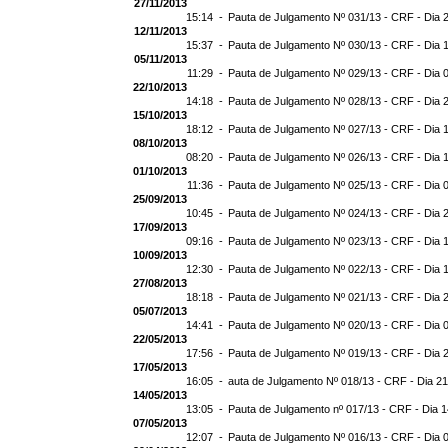
27/11/2013
15:14 -
Pauta de Julgamento Nº 031/13 - CRF - Dia 
12/11/2013
15:37 -
Pauta de Julgamento Nº 030/13 - CRF - Dia 
05/11/2013
11:29 -
Pauta de Julgamento Nº 029/13 - CRF - Dia 
22/10/2013
14:18 -
Pauta de Julgamento Nº 028/13 - CRF - Dia 
15/10/2013
18:12 -
Pauta de Julgamento Nº 027/13 - CRF - Dia 
08/10/2013
08:20 -
Pauta de Julgamento Nº 026/13 - CRF - Dia 
01/10/2013
11:36 -
Pauta de Julgamento Nº 025/13 - CRF - Dia 
25/09/2013
10:45 -
Pauta de Julgamento Nº 024/13 - CRF - Dia 
17/09/2013
09:16 -
Pauta de Julgamento Nº 023/13 - CRF - Dia 
10/09/2013
12:30 -
Pauta de Julgamento Nº 022/13 - CRF - Dia 
27/08/2013
18:18 -
Pauta de Julgamento Nº 021/13 - CRF - Dia 
05/07/2013
14:41 -
Pauta de Julgamento Nº 020/13 - CRF - Dia 
22/05/2013
17:56 -
Pauta de Julgamento Nº 019/13 - CRF - Dia 
17/05/2013
16:05 -
auta de Julgamento Nº 018/13 - CRF - Dia 2
14/05/2013
13:05 -
Pauta de Julgamento nº 017/13 - CRF - Dia 
07/05/2013
12:07 -
Pauta de Julgamento Nº 016/13 - CRF - Dia 