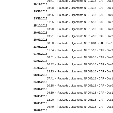
09:41 -
Pauta de Julgamento Nº 017/18 - CAF - Dia 
10/12/2018
08:28 -
Pauta de Julgamento Nº 016/18 - CAF - Dia 
29/11/2018
08:25 -
Pauta de Julgamento Nº 015/18 - CAF - Dia 
13/11/2018
11:55 -
Pauta de Julgamento Nº 014/18 - CAF - Dia 
25/10/2018
13:20 -
Pauta de Julgamento Nº 013/18 - CAF - Dia 
20/09/2018
13:21 -
Pauta de Julgamento Nº 012/18 - CAF - Dia 
10/09/2018
08:38 -
Pauta de Julgamento Nº 011/18 - CAF - Dia 
23/08/2018
11:54 -
Pauta de Julgamento Nº 010/18 - CAF - Dia 
07/08/2018
08:31 -
Pauta de Julgamento Nº 009/18 - CAF - Dia 
03/07/2018
10:42 -
Pauta de Julgamento Nº 008/18 - CAF - Dia 
21/06/2018
13:23 -
Pauta de Julgamento Nº 007/18 - CAF - Dia 
08/05/2018
07:41 -
Pauta de Julgamento Nº 006/18 - CAF - Dia 
24/04/2018
10:18 -
Pauta de Julgamento Nº 005/18 - CAF - Dia 
09/04/2018
09:39 -
Pauta de Julgamento Nº 004/18 - CAF - Dia 
26/03/2018
12:00 -
Pauta de Julgamento Nº 003/18 - CAF - Dia 
16/03/2018
09:49 -
Pauta de Julgamento Nº 002/18 - CAF - Dia 
16/02/2018