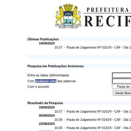
Últimas Publicações
19/09/2024
10:37 -
Pauta de Julgamento Nº 015/24 - CAF - Dia 
Pesquisa em Publicações Anteriores
Entre as datas (dd/mm/aaaa)
Com
qualquer uma
das palavras
Com o assunto
Resultado da Pesquisa
19/09/2024
10:37 -
Pauta de Julgamento Nº 015/24 - CAF - Dia 
05/09/2024
10:26 -
Pauta de Julgamento Nº 014/24 - CAF - Dia 
22/08/2024
10:20 -
Pauta de Julgamento Nº 013/24 - CAF - Dia 