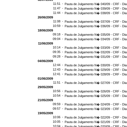
11:51 -
Pauta de Julgamento N� 040/09 - CRF - Dia
11:47 -
Pauta de Julgamento N� 039/09 - CRF - Dia
11:44 -
Pauta de Julgamento N� 038/09 - CRF - Dia
26/06/2009
11:08 -
Pauta de Julgamento N� 037/09 - CRF - Dia
10:59 -
Pauta de Julgamento N� 036/09 - CRF - Dia
18/06/2009
09:18 -
Pauta de Julgamento N� 035/09 - CRF - Dia
09:04 -
Pauta de Julgamento N� 034/09 - CRF - Dia
11/06/2009
10:14 -
Pauta de Julgamento N� 033/09 - CRF - Dia
09:35 -
Pauta de Julgamento N� 032/09 - CRF - Dia
09:28 -
Pauta de Julgamento N� 031/09 - CRF - Dia
04/06/2009
12:44 -
Pauta de Julgamento N� 030/09 - CRF - Dia
12:43 -
Pauta de Julgamento N� 029/09 - CRF - Dia
12:41 -
Pauta de Julgamento N� 028/09 - CRF - Dia
01/06/2009
11:51 -
Pauta de Julgamento N� 027/09 - CRF - Dia
29/05/2009
10:56 -
Pauta de Julgamento N� 026/09 - CRF - Dia
10:54 -
Pauta de Julgamento N� 025/09 - CRF - Dia
21/05/2009
09:59 -
Pauta de Julgamento N� 024/09 - CRF - Dia
09:57 -
Pauta de Julgamento N� 023/09 - CRF - Dia
19/05/2009
10:06 -
Pauta de Julgamento N� 022/09 - CRF - Dia
10:05 -
Pauta de Julgamento N� 021/09 - CRF - Dia
10:04 -
Pauta de Julgamento N� 020/09 - CRF - Dia