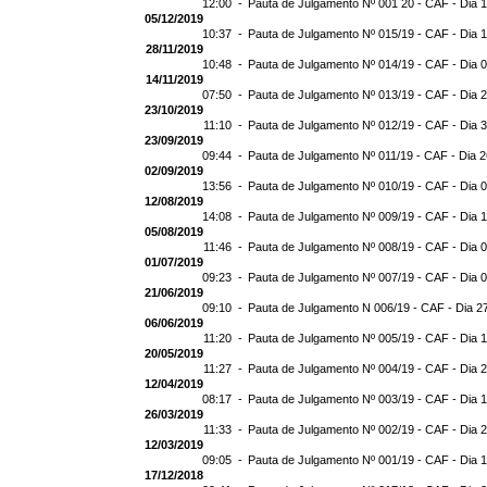
12:00 -
Pauta de Julgamento Nº 001 20 - CAF - Dia 
05/12/2019
10:37 -
Pauta de Julgamento Nº 015/19 - CAF - Dia 
28/11/2019
10:48 -
Pauta de Julgamento Nº 014/19 - CAF - Dia 
14/11/2019
07:50 -
Pauta de Julgamento Nº 013/19 - CAF - Dia 
23/10/2019
11:10 -
Pauta de Julgamento Nº 012/19 - CAF - Dia 
23/09/2019
09:44 -
Pauta de Julgamento Nº 011/19 - CAF - Dia 
02/09/2019
13:56 -
Pauta de Julgamento Nº 010/19 - CAF - Dia 
12/08/2019
14:08 -
Pauta de Julgamento Nº 009/19 - CAF - Dia 
05/08/2019
11:46 -
Pauta de Julgamento Nº 008/19 - CAF - Dia 
01/07/2019
09:23 -
Pauta de Julgamento Nº 007/19 - CAF - Dia 
21/06/2019
09:10 -
Pauta de Julgamento N 006/19 - CAF - Dia 2
06/06/2019
11:20 -
Pauta de Julgamento Nº 005/19 - CAF - Dia 
20/05/2019
11:27 -
Pauta de Julgamento Nº 004/19 - CAF - Dia 
12/04/2019
08:17 -
Pauta de Julgamento Nº 003/19 - CAF - Dia 
26/03/2019
11:33 -
Pauta de Julgamento Nº 002/19 - CAF - Dia 
12/03/2019
09:05 -
Pauta de Julgamento Nº 001/19 - CAF - Dia 
17/12/2018