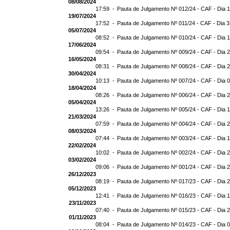
08/08/2024
17:59 -
Pauta de Julgamento Nº 012/24 - CAF - Dia 
19/07/2024
17:52 -
Pauta de Julgamento Nº 011/24 - CAF - Dia 
05/07/2024
08:52 -
Pauta de Julgamento Nº 010/24 - CAF - Dia 
17/06/2024
09:54 -
Pauta de Julgamento Nº 009/24 - CAF - Dia 
16/05/2024
08:31 -
Pauta de Julgamento Nº 008/24 - CAF - Dia 
30/04/2024
10:13 -
Pauta de Julgamento Nº 007/24 - CAF - Dia 
18/04/2024
08:26 -
Pauta de Julgamento Nº 006/24 - CAF - Dia 
05/04/2024
13:26 -
Pauta de Julgamento Nº 005/24 - CAF - Dia 
21/03/2024
07:59 -
Pauta de Julgamento Nº 004/24 - CAF - Dia 
08/03/2024
07:44 -
Pauta de Julgamento Nº 003/24 - CAF - Dia 
22/02/2024
10:02 -
Pauta de Julgamento Nº 002/24 - CAF - Dia 
03/02/2024
09:06 -
Pauta de Julgamento Nº 001/24 - CAF - Dia 
26/12/2023
08:19 -
Pauta de Julgamento Nº 017/23 - CAF - Dia 
05/12/2023
12:41 -
Pauta de Julgamento Nº 016/23 - CAF - Dia 
23/11/2023
07:40 -
Pauta de Julgamento Nº 015/23 - CAF - Dia 
01/11/2023
08:04 -
Pauta de Julgamento Nº 014/23 - CAF - Dia 