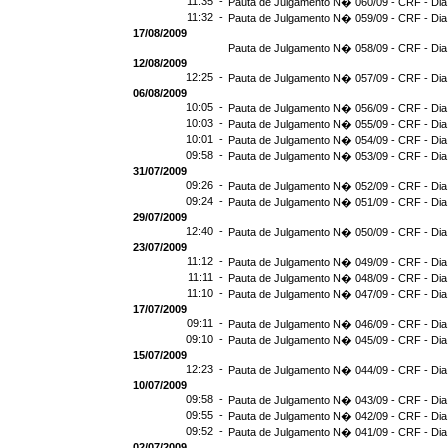
11:35 -
Pauta de Julgamento N� 060/09 - CRF - Dia
11:32 -
Pauta de Julgamento N� 059/09 - CRF - Dia
17/08/2009
Pauta de Julgamento N� 058/09 - CRF - Dia
12/08/2009
12:25 -
Pauta de Julgamento N� 057/09 - CRF - Dia
06/08/2009
10:05 -
Pauta de Julgamento N� 056/09 - CRF - Dia
10:03 -
Pauta de Julgamento N� 055/09 - CRF - Dia
10:01 -
Pauta de Julgamento N� 054/09 - CRF - Dia
09:58 -
Pauta de Julgamento N� 053/09 - CRF - Dia
31/07/2009
09:26 -
Pauta de Julgamento N� 052/09 - CRF - Dia
09:24 -
Pauta de Julgamento N� 051/09 - CRF - Dia
29/07/2009
12:40 -
Pauta de Julgamento N� 050/09 - CRF - Dia
23/07/2009
11:12 -
Pauta de Julgamento N� 049/09 - CRF - Dia
11:11 -
Pauta de Julgamento N� 048/09 - CRF - Dia
11:10 -
Pauta de Julgamento N� 047/09 - CRF - Dia
17/07/2009
09:11 -
Pauta de Julgamento N� 046/09 - CRF - Dia
09:10 -
Pauta de Julgamento N� 045/09 - CRF - Dia
15/07/2009
12:23 -
Pauta de Julgamento N� 044/09 - CRF - Dia
10/07/2009
09:58 -
Pauta de Julgamento N� 043/09 - CRF - Dia
09:55 -
Pauta de Julgamento N� 042/09 - CRF - Dia
09:52 -
Pauta de Julgamento N� 041/09 - CRF - Dia
02/07/2009