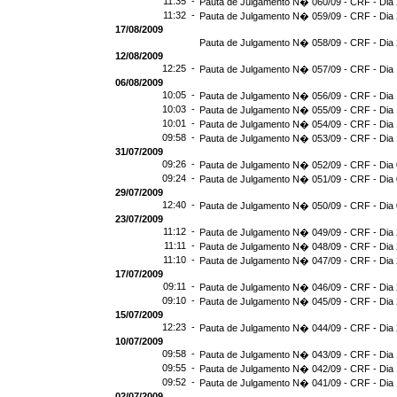
11:35 -
Pauta de Julgamento N� 060/09 - CRF - Dia 
11:32 -
Pauta de Julgamento N� 059/09 - CRF - Dia 
17/08/2009
Pauta de Julgamento N� 058/09 - CRF - Dia 
12/08/2009
12:25 -
Pauta de Julgamento N� 057/09 - CRF - Dia 
06/08/2009
10:05 -
Pauta de Julgamento N� 056/09 - CRF - Dia 
10:03 -
Pauta de Julgamento N� 055/09 - CRF - Dia 
10:01 -
Pauta de Julgamento N� 054/09 - CRF - Dia 
09:58 -
Pauta de Julgamento N� 053/09 - CRF - Dia 
31/07/2009
09:26 -
Pauta de Julgamento N� 052/09 - CRF - Dia 
09:24 -
Pauta de Julgamento N� 051/09 - CRF - Dia 
29/07/2009
12:40 -
Pauta de Julgamento N� 050/09 - CRF - Dia 
23/07/2009
11:12 -
Pauta de Julgamento N� 049/09 - CRF - Dia 
11:11 -
Pauta de Julgamento N� 048/09 - CRF - Dia 
11:10 -
Pauta de Julgamento N� 047/09 - CRF - Dia 
17/07/2009
09:11 -
Pauta de Julgamento N� 046/09 - CRF - Dia 
09:10 -
Pauta de Julgamento N� 045/09 - CRF - Dia 
15/07/2009
12:23 -
Pauta de Julgamento N� 044/09 - CRF - Dia 
10/07/2009
09:58 -
Pauta de Julgamento N� 043/09 - CRF - Dia 
09:55 -
Pauta de Julgamento N� 042/09 - CRF - Dia 
09:52 -
Pauta de Julgamento N� 041/09 - CRF - Dia 
02/07/2009