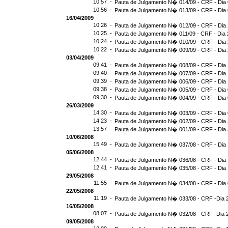
10:57 -
Pauta de Julgamento N� 014/09 - CRF - Dia 
10:56 -
Pauta de Julgamento N� 013/09 - CRF - Dia 
16/04/2009
10:26 -
Pauta de Julgamento N� 012/09 - CRF - Dia 
10:25 -
Pauta de Julgamento N� 011/09 - CRF - Dia 
10:24 -
Pauta de Julgamento N� 010/09 - CRF - Dia 
10:22 -
Pauta de Julgamento N� 009/09 - CRF - Dia 
03/04/2009
09:41 -
Pauta de Julgamento N� 008/09 - CRF - Dia 
09:40 -
Pauta de Julgamento N� 007/09 - CRF - Dia 
09:39 -
Pauta de Julgamento N� 006/09 - CRF - Dia 
09:38 -
Pauta de Julgamento N� 005/09 - CRF - Dia 
09:30 -
Pauta de Julgamento N� 004/09 - CRF - Dia 
26/03/2009
14:30 -
Pauta de Julgamento N� 003/09 - CRF - Dia 
14:23 -
Pauta de Julgamento N� 002/09 - CRF - Dia 
13:57 -
Pauta de Julgamento N� 001/09 - CRF - Dia 
10/06/2008
15:49 -
Pauta de Julgamento N� 037/08 - CRF - Dia 
05/06/2008
12:44 -
Pauta de Julgamento N� 036/08 - CRF - Dia 
12:41 -
Pauta de Julgamento N� 035/08 - CRF - Dia 
29/05/2008
11:55 -
Pauta de Julgamento N� 034/08 - CRF - Dia 
22/05/2008
11:19 -
Pauta de Julgamento N� 033/08 - CRF -Dia 
16/05/2008
08:07 -
Pauta de Julgamento N� 032/08 - CRF -Dia 
09/05/2008