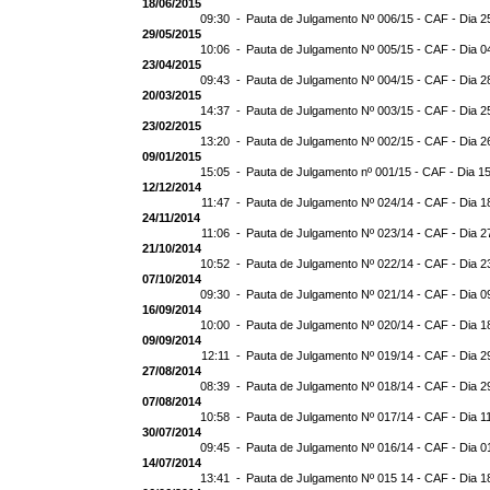
18/06/2015
09:30 -
Pauta de Julgamento Nº 006/15 - CAF - Dia 2
29/05/2015
10:06 -
Pauta de Julgamento Nº 005/15 - CAF - Dia 0
23/04/2015
09:43 -
Pauta de Julgamento Nº 004/15 - CAF - Dia 2
20/03/2015
14:37 -
Pauta de Julgamento Nº 003/15 - CAF - Dia 2
23/02/2015
13:20 -
Pauta de Julgamento Nº 002/15 - CAF - Dia 2
09/01/2015
15:05 -
Pauta de Julgamento nº 001/15 - CAF - Dia 1
12/12/2014
11:47 -
Pauta de Julgamento Nº 024/14 - CAF - Dia 1
24/11/2014
11:06 -
Pauta de Julgamento Nº 023/14 - CAF - Dia 2
21/10/2014
10:52 -
Pauta de Julgamento Nº 022/14 - CAF - Dia 2
07/10/2014
09:30 -
Pauta de Julgamento Nº 021/14 - CAF - Dia 0
16/09/2014
10:00 -
Pauta de Julgamento Nº 020/14 - CAF - Dia 1
09/09/2014
12:11 -
Pauta de Julgamento Nº 019/14 - CAF - Dia 2
27/08/2014
08:39 -
Pauta de Julgamento Nº 018/14 - CAF - Dia 2
07/08/2014
10:58 -
Pauta de Julgamento Nº 017/14 - CAF - Dia 1
30/07/2014
09:45 -
Pauta de Julgamento Nº 016/14 - CAF - Dia 0
14/07/2014
13:41 -
Pauta de Julgamento Nº 015 14 - CAF - Dia 1