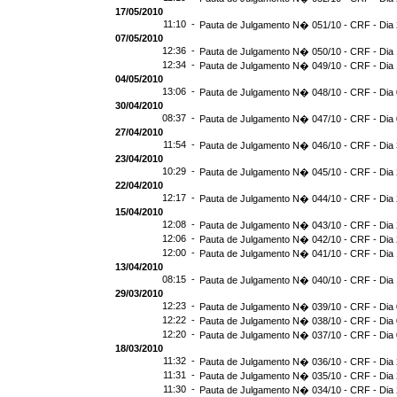
17/05/2010
11:10 -
Pauta de Julgamento N� 051/10 - CRF - Dia 
07/05/2010
12:36 -
Pauta de Julgamento N� 050/10 - CRF - Dia 
12:34 -
Pauta de Julgamento N� 049/10 - CRF - Dia 
04/05/2010
13:06 -
Pauta de Julgamento N� 048/10 - CRF - Dia 
30/04/2010
08:37 -
Pauta de Julgamento N� 047/10 - CRF - Dia 
27/04/2010
11:54 -
Pauta de Julgamento N� 046/10 - CRF - Dia 
23/04/2010
10:29 -
Pauta de Julgamento N� 045/10 - CRF - Dia 
22/04/2010
12:17 -
Pauta de Julgamento N� 044/10 - CRF - Dia 
15/04/2010
12:08 -
Pauta de Julgamento N� 043/10 - CRF - Dia 
12:06 -
Pauta de Julgamento N� 042/10 - CRF - Dia 
12:00 -
Pauta de Julgamento N� 041/10 - CRF - Dia 
13/04/2010
08:15 -
Pauta de Julgamento N� 040/10 - CRF - Dia 
29/03/2010
12:23 -
Pauta de Julgamento N� 039/10 - CRF - Dia 
12:22 -
Pauta de Julgamento N� 038/10 - CRF - Dia 
12:20 -
Pauta de Julgamento N� 037/10 - CRF - Dia 
18/03/2010
11:32 -
Pauta de Julgamento N� 036/10 - CRF - Dia 
11:31 -
Pauta de Julgamento N� 035/10 - CRF - Dia 
11:30 -
Pauta de Julgamento N� 034/10 - CRF - Dia 