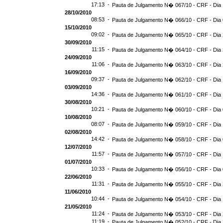
17:13 -
Pauta de Julgamento N� 067/10 - CRF - Dia 
28/10/2010
08:53 -
Pauta de Julgamento N� 066/10 - CRF - Dia 
15/10/2010
09:02 -
Pauta de Julgamento N� 065/10 - CRF - Dia 
30/09/2010
11:15 -
Pauta de Julgamento N� 064/10 - CRF - Dia 
24/09/2010
11:06 -
Pauta de Julgamento N� 063/10 - CRF - Dia 
16/09/2010
09:37 -
Pauta de Julgamento N� 062/10 - CRF - Dia 
03/09/2010
14:36 -
Pauta de Julgamento N� 061/10 - CRF - Dia 
30/08/2010
10:21 -
Pauta de Julgamento N� 060/10 - CRF - Dia 
10/08/2010
08:07 -
Pauta de Julgamento N� 059/10 - CRF - Dia 
02/08/2010
14:42 -
Pauta de Julgamento N� 058/10 - CRF - Dia 
12/07/2010
11:57 -
Pauta de Julgamento N� 057/10 - CRF - Dia 
01/07/2010
10:33 -
Pauta de Julgamento N� 056/10 - CRF - Dia 
22/06/2010
11:31 -
Pauta de Julgamento N� 055/10 - CRF - Dia 
11/06/2010
10:44 -
Pauta de Julgamento N� 054/10 - CRF - Dia 
21/05/2010
11:24 -
Pauta de Julgamento N� 053/10 - CRF - Dia 
11:19 -
Pauta de Julgamento N� 052/10 - CRF - Dia 