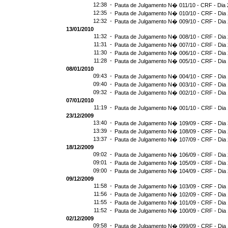
12:38 -
Pauta de Julgamento N� 011/10 - CRF - Dia 
12:35 -
Pauta de Julgamento N� 010/10 - CRF - Dia 
12:32 -
Pauta de Julgamento N� 009/10 - CRF - Dia 
13/01/2010
11:32 -
Pauta de Julgamento N� 008/10 - CRF - Dia 
11:31 -
Pauta de Julgamento N� 007/10 - CRF - Dia 
11:30 -
Pauta de Julgamento N� 006/10 - CRF - Dia 
11:28 -
Pauta de Julgamento N� 005/10 - CRF - Dia 
08/01/2010
09:43 -
Pauta de Julgamento N� 004/10 - CRF - Dia 
09:40 -
Pauta de Julgamento N� 003/10 - CRF - Dia 
09:32 -
Pauta de Julgamento N� 002/10 - CRF - Dia 
07/01/2010
11:19 -
Pauta de Julgamento N� 001/10 - CRF - Dia 
23/12/2009
13:40 -
Pauta de Julgamento N� 109/09 - CRF - Dia 
13:39 -
Pauta de Julgamento N� 108/09 - CRF - Dia 
13:37 -
Pauta de Julgamento N� 107/09 - CRF - Dia 
18/12/2009
09:02 -
Pauta de Julgamento N� 106/09 - CRF - Dia 
09:01 -
Pauta de Julgamento N� 105/09 - CRF - Dia 
09:00 -
Pauta de Julgamento N� 104/09 - CRF - Dia 
09/12/2009
11:58 -
Pauta de Julgamento N� 103/09 - CRF - Dia 
11:56 -
Pauta de Julgamento N� 102/09 - CRF - Dia 
11:55 -
Pauta de Julgamento N� 101/09 - CRF - Dia 
11:52 -
Pauta de Julgamento N� 100/09 - CRF - Dia 
02/12/2009
09:58 -
Pauta de Julgamento N� 099/09 - CRF - Dia 