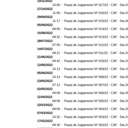
10/11/2022
10:00 -
Pauta de Julgamento Nº 017/22 - CAF - Dia 0
27/10/2022
11:56 -
Pauta de Julgamento Nº 016/22 - CAF - Dia 0
29/09/2022
11:17 -
Pauta de Julgamento Nº 015/22 - CAF - Dia 0
05/09/2022
08:50 -
Pauta de Julgamento Nº 014/22 - CAF - Dia 0
15/08/2022
08:32 -
Pauta de Julgamento Nº 013/22 - CAF - Dia 1
28/07/2022
07:55 -
Pauta de Julgamento Nº 012/22 - CAF - Dia 0
14/07/2022
08:21 -
Pauta de Julgamento Nº 011/22 - CAF - Dia 2
21/06/2022
09:42 -
Pauta de Julgamento Nº 010/22 - CAF - Dia 2
12/06/2022
16:13 -
Pauta de Julgamento Nº 009/22 - CAF - Dia 1
05/06/2022
10:14 -
Pauta de Julgamento Nº 008/22 - CAF - Dia 0
23/05/2022
07:12 -
Pauta de Julgamento Nº 007/22 - CAF - Dia 2
02/05/2022
09:08 -
Pauta de Julgamento Nº 006/22 - CAF - Dia 0
11/04/2022
09:58 -
Pauta de Julgamento Nº 005/22 - CAF - Dia 2
22/03/2022
08:09 -
Pauta de Julgamento Nº 004/22 - CAF - Dia 2
07/03/2022
10:32 -
Pauta de Julgamento Nº 003/22 - CAF - Dia 2
17/02/2022
08:30 -
Pauta de Julgamento Nº 002/22 - CAF - Dia 2