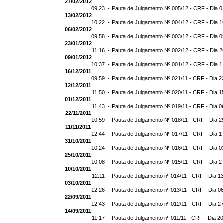
27/02/2012
09:23 -
Pauta de Julgamento Nº 005/12 - CRF - Dia 0
13/02/2012
10:22 -
Pauta de Julgamento Nº 004/12 - CRF - Dia 1
06/02/2012
09:58 -
Pauta de Julgamento Nº 003/12 - CRF - Dia 0
23/01/2012
11:16 -
Pauta de Julgamento Nº 002/12 - CRF - Dia 2
09/01/2012
10:37 -
Pauta de Julgamento Nº 001/12 - CRF - Dia 1
16/12/2011
09:59 -
Pauta de Julgamento Nº 021/11 - CRF - Dia 2
12/12/2011
11:50 -
Pauta de Julgamento Nº 020/11 - CRF - Dia 1
01/12/2011
11:43 -
Pauta de Julgamento Nº 019/11 - CRF - Dia 0
22/11/2011
10:59 -
Pauta de Julgamento Nº 018/11 - CRF - Dia 2
11/11/2011
12:44 -
Pauta de Julgamento Nº 017/11 - CRF - Dia 1
31/10/2011
10:24 -
Pauta de Julgamento Nº 016/11 - CRF - Dia 0
25/10/2011
10:08 -
Pauta de Julgamento Nº 015/11 - CRF - Dia 2
10/10/2011
12:11 -
Pauta de Julgamento nº 014/11 - CRF - Dia 1
03/10/2011
12:26 -
Pauta de Julgamento nº 013/11 - CRF - Dia 0
22/09/2011
12:43 -
Pauta de Julgamento nº 012/11 - CRF - Dia 2
14/09/2011
11:17 -
Pauta de Julgamento nº 011/11 - CRF - Dia 20