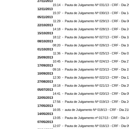
27/11/2013
15:14 -
Pauta de Julgamento Nº 031/13 - CRF - Dia 2
12/11/2013
15:37 -
Pauta de Julgamento Nº 030/13 - CRF - Dia 1
05/11/2013
11:29 -
Pauta de Julgamento Nº 029/13 - CRF - Dia 0
22/10/2013
14:18 -
Pauta de Julgamento Nº 028/13 - CRF - Dia 2
15/10/2013
18:12 -
Pauta de Julgamento Nº 027/13 - CRF - Dia 1
08/10/2013
08:20 -
Pauta de Julgamento Nº 026/13 - CRF - Dia 1
01/10/2013
11:36 -
Pauta de Julgamento Nº 025/13 - CRF - Dia 0
25/09/2013
10:45 -
Pauta de Julgamento Nº 024/13 - CRF - Dia 2
17/09/2013
09:16 -
Pauta de Julgamento Nº 023/13 - CRF - Dia 1
10/09/2013
12:30 -
Pauta de Julgamento Nº 022/13 - CRF - Dia 1
27/08/2013
18:18 -
Pauta de Julgamento Nº 021/13 - CRF - Dia 2
05/07/2013
14:41 -
Pauta de Julgamento Nº 020/13 - CRF - Dia 0
22/05/2013
17:56 -
Pauta de Julgamento Nº 019/13 - CRF - Dia 2
17/05/2013
16:05 -
auta de Julgamento Nº 018/13 - CRF - Dia 21
14/05/2013
13:05 -
Pauta de Julgamento nº 017/13 - CRF - Dia 1
07/05/2013
12:07 -
Pauta de Julgamento Nº 016/13 - CRF - Dia 0