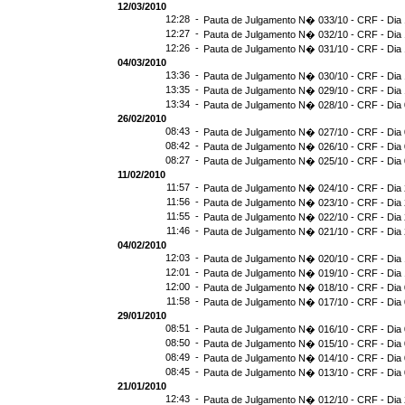
12/03/2010
12:28 -
Pauta de Julgamento N� 033/10 - CRF - Dia 
12:27 -
Pauta de Julgamento N� 032/10 - CRF - Dia 
12:26 -
Pauta de Julgamento N� 031/10 - CRF - Dia 
04/03/2010
13:36 -
Pauta de Julgamento N� 030/10 - CRF - Dia 
13:35 -
Pauta de Julgamento N� 029/10 - CRF - Dia 
13:34 -
Pauta de Julgamento N� 028/10 - CRF - Dia 
26/02/2010
08:43 -
Pauta de Julgamento N� 027/10 - CRF - Dia 
08:42 -
Pauta de Julgamento N� 026/10 - CRF - Dia 
08:27 -
Pauta de Julgamento N� 025/10 - CRF - Dia 
11/02/2010
11:57 -
Pauta de Julgamento N� 024/10 - CRF - Dia 
11:56 -
Pauta de Julgamento N� 023/10 - CRF - Dia 
11:55 -
Pauta de Julgamento N� 022/10 - CRF - Dia 
11:46 -
Pauta de Julgamento N� 021/10 - CRF - Dia 
04/02/2010
12:03 -
Pauta de Julgamento N� 020/10 - CRF - Dia 
12:01 -
Pauta de Julgamento N� 019/10 - CRF - Dia 
12:00 -
Pauta de Julgamento N� 018/10 - CRF - Dia 
11:58 -
Pauta de Julgamento N� 017/10 - CRF - Dia 
29/01/2010
08:51 -
Pauta de Julgamento N� 016/10 - CRF - Dia 
08:50 -
Pauta de Julgamento N� 015/10 - CRF - Dia 
08:49 -
Pauta de Julgamento N� 014/10 - CRF - Dia 
08:45 -
Pauta de Julgamento N� 013/10 - CRF - Dia 
21/01/2010
12:43 -
Pauta de Julgamento N� 012/10 - CRF - Dia 