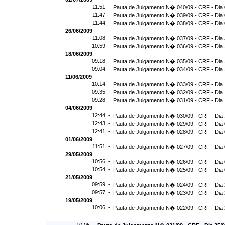
11:51 -
Pauta de Julgamento N� 040/09 - CRF - Dia 
11:47 -
Pauta de Julgamento N� 039/09 - CRF - Dia 
11:44 -
Pauta de Julgamento N� 038/09 - CRF - Dia 
26/06/2009
11:08 -
Pauta de Julgamento N� 037/09 - CRF - Dia 
10:59 -
Pauta de Julgamento N� 036/09 - CRF - Dia 
18/06/2009
09:18 -
Pauta de Julgamento N� 035/09 - CRF - Dia 
09:04 -
Pauta de Julgamento N� 034/09 - CRF - Dia 
11/06/2009
10:14 -
Pauta de Julgamento N� 033/09 - CRF - Dia 
09:35 -
Pauta de Julgamento N� 032/09 - CRF - Dia 
09:28 -
Pauta de Julgamento N� 031/09 - CRF - Dia 
04/06/2009
12:44 -
Pauta de Julgamento N� 030/09 - CRF - Dia 
12:43 -
Pauta de Julgamento N� 029/09 - CRF - Dia 
12:41 -
Pauta de Julgamento N� 028/09 - CRF - Dia 
01/06/2009
11:51 -
Pauta de Julgamento N� 027/09 - CRF - Dia 
29/05/2009
10:56 -
Pauta de Julgamento N� 026/09 - CRF - Dia 
10:54 -
Pauta de Julgamento N� 025/09 - CRF - Dia 
21/05/2009
09:59 -
Pauta de Julgamento N� 024/09 - CRF - Dia 
09:57 -
Pauta de Julgamento N� 023/09 - CRF - Dia 
19/05/2009
10:06 -
Pauta de Julgamento N� 022/09 - CRF - Dia 