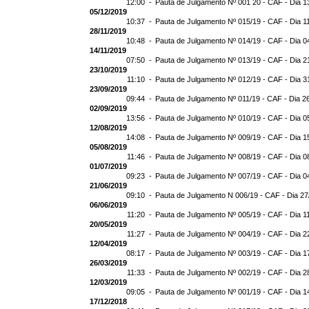
12:00 -
Pauta de Julgamento Nº 001 20 - CAF - Dia 1
05/12/2019
10:37 -
Pauta de Julgamento Nº 015/19 - CAF - Dia 1
28/11/2019
10:48 -
Pauta de Julgamento Nº 014/19 - CAF - Dia 0
14/11/2019
07:50 -
Pauta de Julgamento Nº 013/19 - CAF - Dia 2
23/10/2019
11:10 -
Pauta de Julgamento Nº 012/19 - CAF - Dia 3
23/09/2019
09:44 -
Pauta de Julgamento Nº 011/19 - CAF - Dia 2
02/09/2019
13:56 -
Pauta de Julgamento Nº 010/19 - CAF - Dia 0
12/08/2019
14:08 -
Pauta de Julgamento Nº 009/19 - CAF - Dia 1
05/08/2019
11:46 -
Pauta de Julgamento Nº 008/19 - CAF - Dia 0
01/07/2019
09:23 -
Pauta de Julgamento Nº 007/19 - CAF - Dia 0
21/06/2019
09:10 -
Pauta de Julgamento N 006/19 - CAF - Dia 27
06/06/2019
11:20 -
Pauta de Julgamento Nº 005/19 - CAF - Dia 1
20/05/2019
11:27 -
Pauta de Julgamento Nº 004/19 - CAF - Dia 2
12/04/2019
08:17 -
Pauta de Julgamento Nº 003/19 - CAF - Dia 1
26/03/2019
11:33 -
Pauta de Julgamento Nº 002/19 - CAF - Dia 2
12/03/2019
09:05 -
Pauta de Julgamento Nº 001/19 - CAF - Dia 1
17/12/2018