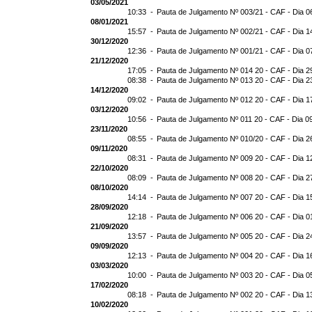
03/05/2021
10:33 -
Pauta de Julgamento Nº 003/21 - CAF - Dia 0
08/01/2021
15:57 -
Pauta de Julgamento Nº 002/21 - CAF - Dia 1
30/12/2020
12:36 -
Pauta de Julgamento Nº 001/21 - CAF - Dia 0
21/12/2020
17:05 -
Pauta de Julgamento Nº 014 20 - CAF - Dia 2
08:38 -
Pauta de Julgamento Nº 013 20 - CAF - Dia 2
14/12/2020
09:02 -
Pauta de Julgamento Nº 012 20 - CAF - Dia 1
03/12/2020
10:56 -
Pauta de Julgamento Nº 011 20 - CAF - Dia 0
23/11/2020
08:55 -
Pauta de Julgamento Nº 010/20 - CAF - Dia 2
09/11/2020
08:31 -
Pauta de Julgamento Nº 009 20 - CAF - Dia 1
22/10/2020
08:09 -
Pauta de Julgamento Nº 008 20 - CAF - Dia 2
08/10/2020
14:14 -
Pauta de Julgamento Nº 007 20 - CAF - Dia 1
28/09/2020
12:18 -
Pauta de Julgamento Nº 006 20 - CAF - Dia 0
21/09/2020
13:57 -
Pauta de Julgamento Nº 005 20 - CAF - Dia 2
09/09/2020
12:13 -
Pauta de Julgamento Nº 004 20 - CAF - Dia 1
03/03/2020
10:00 -
Pauta de Julgamento Nº 003 20 - CAF - Dia 0
17/02/2020
08:18 -
Pauta de Julgamento Nº 002 20 - CAF - Dia 1
10/02/2020