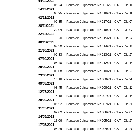
04/02/2022
08:24 -
Pauta de Julgamento Nº 001/22 - CAF - Dia 1
14/12/2021
08:25 -
Pauta de Julgamento Nº 018/21 - CAF - Dia 1
02/12/2021
09:35 -
Pauta de Julgamento Nº 017/21 - CAF - Dia 0
28/11/2021
22:04 -
Pauta de Julgamento Nº 016/21 - CAF - Dia 0
22/11/2021
13:20 -
Pauta de Julgamento Nº 015/21 - CAF - Dia 2
08/11/2021
07:30 -
Pauta de Julgamento Nº 014/21 - CAF - Dia 1
21/10/2021
09:33 -
Pauta de Julgamento Nº 013/21 - CAF - Dia 2
07/10/2021
08:40 -
Pauta de Julgamento Nº 012/21 - CAF - Dia 1
20/09/2021
09:08 -
Pauta de Julgamento Nº 010/21 - CAF - Dia 2
23/08/2021
10:18 -
Pauta de Julgamento Nº 009/21 - CAF - Dia 2
09/08/2021
08:45 -
Pauta de Julgamento Nº 008/21 - CAF - Dia 1
12/07/2021
15:18 -
Pauta de Julgamento Nº 007/21 - CAF - Dia 1
28/06/2021
08:52 -
Pauta de Julgamento Nº 007/21 - CAF - Di
31/05/2021
09:02 -
Pauta de Julgamento Nº 006/21 - CAF - Dia 0
24/05/2021
13:06 -
Pauta de Julgamento Nº 005/21 - CAF - Dia 2
17/05/2021
08:29 -
Pauta de Julgamento Nº 004/21 - CAF - Dia 2