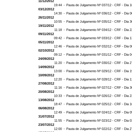
11/12/2012
19:44 -
Pauta de Julgamento Nº 037/12 - CRF - Dia 1
03/12/2012
14:30 -
Pauta de Julgamento Nº 036/12 - CRF - Dia 0
26/11/2012
10:55 -
Pauta de Julgamento Nº 035/12 - CRF - Dia 3
19/11/2012
11:18 -
Pauta de Julgamento Nº 034/12 - CRF - Dia 2
09/11/2012
09:42 -
Pauta de Julgamento Nº 033/12 - CRF - Dia 1
05/11/2012
12:46 -
Pauta de Julgamento Nº 032/12 - CRF - Dia 0
02/10/2012
09:12 -
Pauta de Julgamento Nº 031/12 - CRF - Dia 0
24/09/2012
11:20 -
Pauta de Julgamento Nº 030/12 - CRF - Dia 2
14/09/2012
13:00 -
Pauta de Julgamento Nº 029/12 - CRF - Dia 1
10/09/2012
12:20 -
Pauta de Julgamento Nº 028/12 - CRF - Dia 1
27/08/2012
11:16 -
Pauta de Julgamento Nº 027/12 - CRF - Dia 3
20/08/2012
10:33 -
Pauta de Julgamento Nº 026/12 - CRF - Dia 2
13/08/2012
18:47 -
Pauta de Julgamento Nº 025/12 - CRF - Dia 1
06/08/2012
12:49 -
Pauta de Julgamento Nº 024/12 - CRF - Dia 0
31/07/2012
11:55 -
Pauta de Julgamento Nº 023/12 - CRF - Dia 0
23/07/2012
12:00 -
Pauta de Julgamento Nº 022/12 - CRF - Dia 2