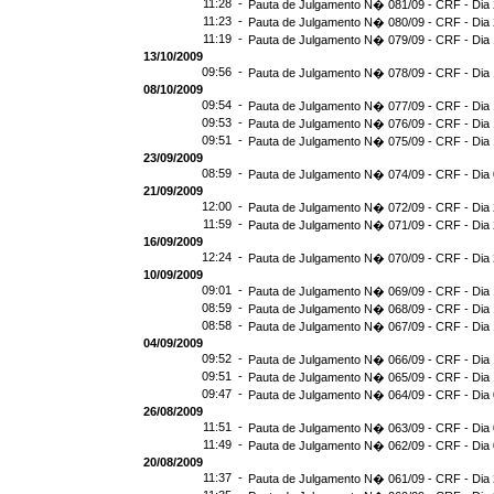
11:28 -
Pauta de Julgamento N� 081/09 - CRF - Dia 
11:23 -
Pauta de Julgamento N� 080/09 - CRF - Dia 
11:19 -
Pauta de Julgamento N� 079/09 - CRF - Dia 
13/10/2009
09:56 -
Pauta de Julgamento N� 078/09 - CRF - Dia 
08/10/2009
09:54 -
Pauta de Julgamento N� 077/09 - CRF - Dia 
09:53 -
Pauta de Julgamento N� 076/09 - CRF - Dia 
09:51 -
Pauta de Julgamento N� 075/09 - CRF - Dia 
23/09/2009
08:59 -
Pauta de Julgamento N� 074/09 - CRF - Dia 
21/09/2009
12:00 -
Pauta de Julgamento N� 072/09 - CRF - Dia 
11:59 -
Pauta de Julgamento N� 071/09 - CRF - Dia 
16/09/2009
12:24 -
Pauta de Julgamento N� 070/09 - CRF - Dia 
10/09/2009
09:01 -
Pauta de Julgamento N� 069/09 - CRF - Dia 
08:59 -
Pauta de Julgamento N� 068/09 - CRF - Dia 
08:58 -
Pauta de Julgamento N� 067/09 - CRF - Dia 
04/09/2009
09:52 -
Pauta de Julgamento N� 066/09 - CRF - Dia 
09:51 -
Pauta de Julgamento N� 065/09 - CRF - Dia 
09:47 -
Pauta de Julgamento N� 064/09 - CRF - Dia 
26/08/2009
11:51 -
Pauta de Julgamento N� 063/09 - CRF - Dia 
11:49 -
Pauta de Julgamento N� 062/09 - CRF - Dia 
20/08/2009
11:37 -
Pauta de Julgamento N� 061/09 - CRF - Dia 