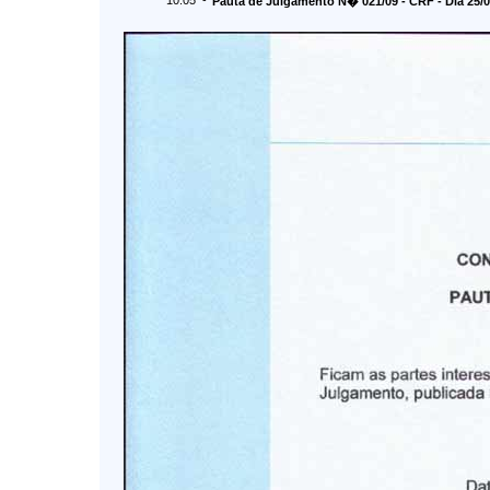
10:05 -
Pauta de Julgamento N� 021/09 - CRF - Dia 25/0