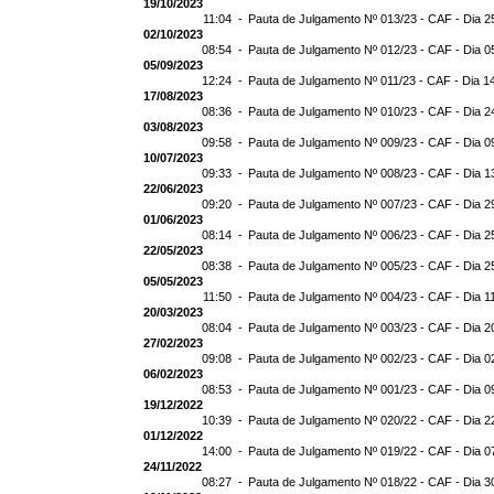
19/10/2023
11:04 -
Pauta de Julgamento Nº 013/23 - CAF - Dia 2
02/10/2023
08:54 -
Pauta de Julgamento Nº 012/23 - CAF - Dia 0
05/09/2023
12:24 -
Pauta de Julgamento Nº 011/23 - CAF - Dia 1
17/08/2023
08:36 -
Pauta de Julgamento Nº 010/23 - CAF - Dia 2
03/08/2023
09:58 -
Pauta de Julgamento Nº 009/23 - CAF - Dia 0
10/07/2023
09:33 -
Pauta de Julgamento Nº 008/23 - CAF - Dia 1
22/06/2023
09:20 -
Pauta de Julgamento Nº 007/23 - CAF - Dia 2
01/06/2023
08:14 -
Pauta de Julgamento Nº 006/23 - CAF - Dia 2
22/05/2023
08:38 -
Pauta de Julgamento Nº 005/23 - CAF - Dia 2
05/05/2023
11:50 -
Pauta de Julgamento Nº 004/23 - CAF - Dia 1
20/03/2023
08:04 -
Pauta de Julgamento Nº 003/23 - CAF - Dia 2
27/02/2023
09:08 -
Pauta de Julgamento Nº 002/23 - CAF - Dia 0
06/02/2023
08:53 -
Pauta de Julgamento Nº 001/23 - CAF - Dia 0
19/12/2022
10:39 -
Pauta de Julgamento Nº 020/22 - CAF - Dia 2
01/12/2022
14:00 -
Pauta de Julgamento Nº 019/22 - CAF - Dia 0
24/11/2022
08:27 -
Pauta de Julgamento Nº 018/22 - CAF - Dia 3