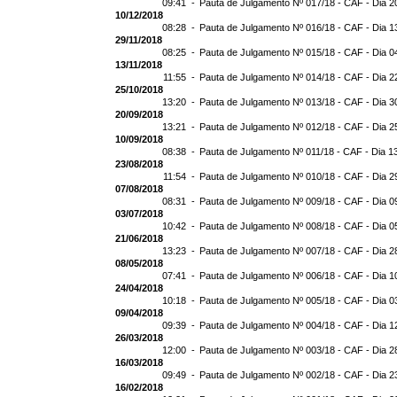
09:41 -
Pauta de Julgamento Nº 017/18 - CAF - Dia 2
10/12/2018
08:28 -
Pauta de Julgamento Nº 016/18 - CAF - Dia 1
29/11/2018
08:25 -
Pauta de Julgamento Nº 015/18 - CAF - Dia 0
13/11/2018
11:55 -
Pauta de Julgamento Nº 014/18 - CAF - Dia 2
25/10/2018
13:20 -
Pauta de Julgamento Nº 013/18 - CAF - Dia 3
20/09/2018
13:21 -
Pauta de Julgamento Nº 012/18 - CAF - Dia 2
10/09/2018
08:38 -
Pauta de Julgamento Nº 011/18 - CAF - Dia 1
23/08/2018
11:54 -
Pauta de Julgamento Nº 010/18 - CAF - Dia 2
07/08/2018
08:31 -
Pauta de Julgamento Nº 009/18 - CAF - Dia 0
03/07/2018
10:42 -
Pauta de Julgamento Nº 008/18 - CAF - Dia 0
21/06/2018
13:23 -
Pauta de Julgamento Nº 007/18 - CAF - Dia 2
08/05/2018
07:41 -
Pauta de Julgamento Nº 006/18 - CAF - Dia 1
24/04/2018
10:18 -
Pauta de Julgamento Nº 005/18 - CAF - Dia 0
09/04/2018
09:39 -
Pauta de Julgamento Nº 004/18 - CAF - Dia 1
26/03/2018
12:00 -
Pauta de Julgamento Nº 003/18 - CAF - Dia 2
16/03/2018
09:49 -
Pauta de Julgamento Nº 002/18 - CAF - Dia 2
16/02/2018