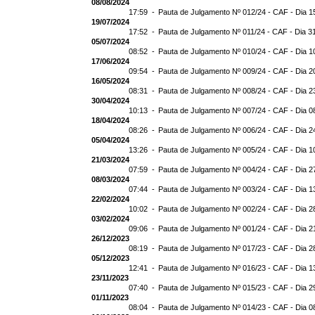
08/08/2024
17:59 -
Pauta de Julgamento Nº 012/24 - CAF - Dia 1
19/07/2024
17:52 -
Pauta de Julgamento Nº 011/24 - CAF - Dia 3
05/07/2024
08:52 -
Pauta de Julgamento Nº 010/24 - CAF - Dia 1
17/06/2024
09:54 -
Pauta de Julgamento Nº 009/24 - CAF - Dia 2
16/05/2024
08:31 -
Pauta de Julgamento Nº 008/24 - CAF - Dia 2
30/04/2024
10:13 -
Pauta de Julgamento Nº 007/24 - CAF - Dia 0
18/04/2024
08:26 -
Pauta de Julgamento Nº 006/24 - CAF - Dia 2
05/04/2024
13:26 -
Pauta de Julgamento Nº 005/24 - CAF - Dia 1
21/03/2024
07:59 -
Pauta de Julgamento Nº 004/24 - CAF - Dia 2
08/03/2024
07:44 -
Pauta de Julgamento Nº 003/24 - CAF - Dia 1
22/02/2024
10:02 -
Pauta de Julgamento Nº 002/24 - CAF - Dia 2
03/02/2024
09:06 -
Pauta de Julgamento Nº 001/24 - CAF - Dia 2
26/12/2023
08:19 -
Pauta de Julgamento Nº 017/23 - CAF - Dia 2
05/12/2023
12:41 -
Pauta de Julgamento Nº 016/23 - CAF - Dia 1
23/11/2023
07:40 -
Pauta de Julgamento Nº 015/23 - CAF - Dia 2
01/11/2023
08:04 -
Pauta de Julgamento Nº 014/23 - CAF - Dia 0