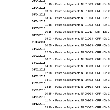
29/04/2013
11:10 -
Pauta de Julgamento Nº 015/13 - CRF - Dia 0
22/04/2013
13:23 -
Pauta de Julgamento Nº 014/13 - CRF - Dia 2
15/04/2013
13:06 -
Pauta de Julgamento Nº 013/13 - CRF - Dia 1
08/04/2013
11:18 -
Pauta de Julgamento Nº 012/13 - CRF - Dia 1
25/03/2013
10:15 -
Pauta de Julgamento Nº 011/13 - CRF - Dia 2
18/03/2013
15:03 -
Pauta de Julgamento Nº 010/13 - CRF - Dia 2
11/03/2013
10:35 -
Pauta de Julgamento Nº 009/13 - CRF - Dia 1
04/03/2013
12:30 -
Pauta de Julgamento Nº 008/13 - CRF - Dia 0
25/02/2013
10:51 -
Pauta de Julgamento Nº 007/13 - CRF - Dia 2
18/02/2013
14:00 -
Pauta de Julgamento Nº 006/13 - CRF - Dia 2
04/02/2013
12:48 -
Pauta de Julgamento Nº 005/13 - CRF - Dia 0
28/01/2013
14:21 -
Pauta de Julgamento Nº 004/13 - CRF - Dia 3
21/01/2013
14:16 -
Pauta de Julgamento Nº 003/13 - CRF - Dia 2
15/01/2013
10:55 -
Pauta de Julgamento Nº 002/13 - CRF - Dia 1
04/01/2013
11:44 -
Pauta de Julgamento Nº 001/13 - CRF - Dia 0
18/12/2012
19:20 -
Pauta de Julgamento Nº 038/12 - CRF - Dia 2