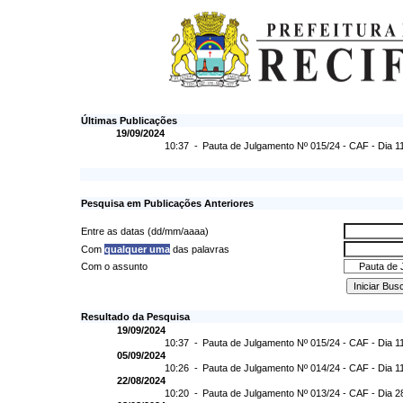
Últimas Publicações
19/09/2024
10:37 -
Pauta de Julgamento Nº 015/24 - CAF - Dia 1
Pesquisa em Publicações Anteriores
Entre as datas (dd/mm/aaaa)
Com
qualquer uma
das palavras
Com o assunto
Resultado da Pesquisa
19/09/2024
10:37 -
Pauta de Julgamento Nº 015/24 - CAF - Dia 1
05/09/2024
10:26 -
Pauta de Julgamento Nº 014/24 - CAF - Dia 1
22/08/2024
10:20 -
Pauta de Julgamento Nº 013/24 - CAF - Dia 2