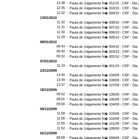
12:38 -
Pauta de Julgamento N� 011/10 - CRF - Dia 
12:35 -
Pauta de Julgamento N� 010/10 - CRF - Dia 
12:32 -
Pauta de Julgamento N� 009/10 - CRF - Dia 
13/01/2010
11:32 -
Pauta de Julgamento N� 008/10 - CRF - Dia 
11:31 -
Pauta de Julgamento N� 007/10 - CRF - Dia 
11:30 -
Pauta de Julgamento N� 006/10 - CRF - Dia 
11:28 -
Pauta de Julgamento N� 005/10 - CRF - Dia 
08/01/2010
09:43 -
Pauta de Julgamento N� 004/10 - CRF - Dia 
09:40 -
Pauta de Julgamento N� 003/10 - CRF - Dia 
09:32 -
Pauta de Julgamento N� 002/10 - CRF - Dia 
07/01/2010
11:19 -
Pauta de Julgamento N� 001/10 - CRF - Dia 
23/12/2009
13:40 -
Pauta de Julgamento N� 109/09 - CRF - Dia 
13:39 -
Pauta de Julgamento N� 108/09 - CRF - Dia 
13:37 -
Pauta de Julgamento N� 107/09 - CRF - Dia 
18/12/2009
09:02 -
Pauta de Julgamento N� 106/09 - CRF - Dia 
09:01 -
Pauta de Julgamento N� 105/09 - CRF - Dia 
09:00 -
Pauta de Julgamento N� 104/09 - CRF - Dia 
09/12/2009
11:58 -
Pauta de Julgamento N� 103/09 - CRF - Dia 
11:56 -
Pauta de Julgamento N� 102/09 - CRF - Dia 
11:55 -
Pauta de Julgamento N� 101/09 - CRF - Dia 
11:52 -
Pauta de Julgamento N� 100/09 - CRF - Dia 
02/12/2009
09:58 -
Pauta de Julgamento N� 099/09 - CRF - Dia 