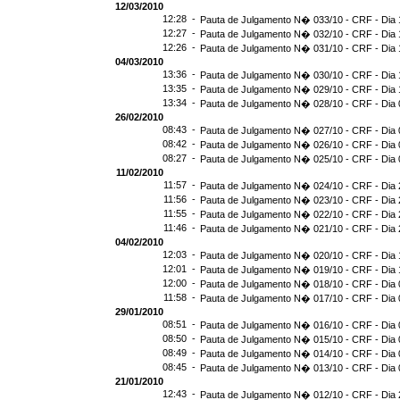
12/03/2010
12:28 -
Pauta de Julgamento N� 033/10 - CRF - Dia 
12:27 -
Pauta de Julgamento N� 032/10 - CRF - Dia 
12:26 -
Pauta de Julgamento N� 031/10 - CRF - Dia 
04/03/2010
13:36 -
Pauta de Julgamento N� 030/10 - CRF - Dia 
13:35 -
Pauta de Julgamento N� 029/10 - CRF - Dia 
13:34 -
Pauta de Julgamento N� 028/10 - CRF - Dia 
26/02/2010
08:43 -
Pauta de Julgamento N� 027/10 - CRF - Dia 
08:42 -
Pauta de Julgamento N� 026/10 - CRF - Dia 
08:27 -
Pauta de Julgamento N� 025/10 - CRF - Dia 
11/02/2010
11:57 -
Pauta de Julgamento N� 024/10 - CRF - Dia 
11:56 -
Pauta de Julgamento N� 023/10 - CRF - Dia 
11:55 -
Pauta de Julgamento N� 022/10 - CRF - Dia 
11:46 -
Pauta de Julgamento N� 021/10 - CRF - Dia 
04/02/2010
12:03 -
Pauta de Julgamento N� 020/10 - CRF - Dia 
12:01 -
Pauta de Julgamento N� 019/10 - CRF - Dia 
12:00 -
Pauta de Julgamento N� 018/10 - CRF - Dia 
11:58 -
Pauta de Julgamento N� 017/10 - CRF - Dia 
29/01/2010
08:51 -
Pauta de Julgamento N� 016/10 - CRF - Dia 
08:50 -
Pauta de Julgamento N� 015/10 - CRF - Dia 
08:49 -
Pauta de Julgamento N� 014/10 - CRF - Dia 
08:45 -
Pauta de Julgamento N� 013/10 - CRF - Dia 
21/01/2010
12:43 -
Pauta de Julgamento N� 012/10 - CRF - Dia 