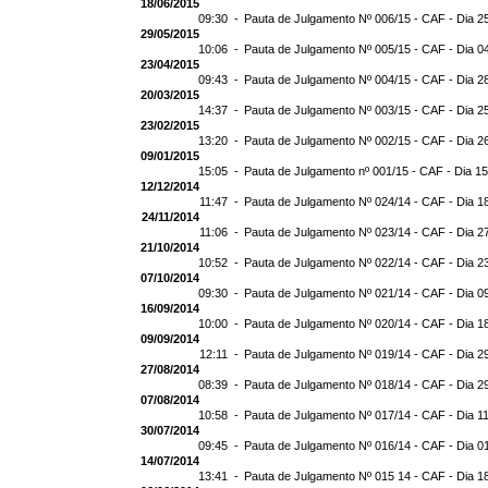
18/06/2015
09:30 -
Pauta de Julgamento Nº 006/15 - CAF - Dia 2
29/05/2015
10:06 -
Pauta de Julgamento Nº 005/15 - CAF - Dia 0
23/04/2015
09:43 -
Pauta de Julgamento Nº 004/15 - CAF - Dia 2
20/03/2015
14:37 -
Pauta de Julgamento Nº 003/15 - CAF - Dia 2
23/02/2015
13:20 -
Pauta de Julgamento Nº 002/15 - CAF - Dia 2
09/01/2015
15:05 -
Pauta de Julgamento nº 001/15 - CAF - Dia 1
12/12/2014
11:47 -
Pauta de Julgamento Nº 024/14 - CAF - Dia 1
24/11/2014
11:06 -
Pauta de Julgamento Nº 023/14 - CAF - Dia 2
21/10/2014
10:52 -
Pauta de Julgamento Nº 022/14 - CAF - Dia 2
07/10/2014
09:30 -
Pauta de Julgamento Nº 021/14 - CAF - Dia 0
16/09/2014
10:00 -
Pauta de Julgamento Nº 020/14 - CAF - Dia 1
09/09/2014
12:11 -
Pauta de Julgamento Nº 019/14 - CAF - Dia 2
27/08/2014
08:39 -
Pauta de Julgamento Nº 018/14 - CAF - Dia 2
07/08/2014
10:58 -
Pauta de Julgamento Nº 017/14 - CAF - Dia 1
30/07/2014
09:45 -
Pauta de Julgamento Nº 016/14 - CAF - Dia 0
14/07/2014
13:41 -
Pauta de Julgamento Nº 015 14 - CAF - Dia 1