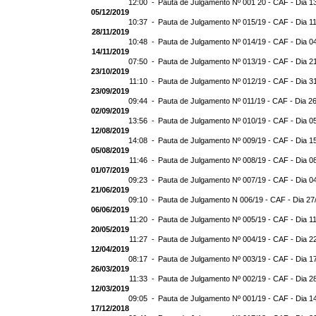
12:00 -
Pauta de Julgamento Nº 001 20 - CAF - Dia 1
05/12/2019
10:37 -
Pauta de Julgamento Nº 015/19 - CAF - Dia 1
28/11/2019
10:48 -
Pauta de Julgamento Nº 014/19 - CAF - Dia 0
14/11/2019
07:50 -
Pauta de Julgamento Nº 013/19 - CAF - Dia 2
23/10/2019
11:10 -
Pauta de Julgamento Nº 012/19 - CAF - Dia 3
23/09/2019
09:44 -
Pauta de Julgamento Nº 011/19 - CAF - Dia 2
02/09/2019
13:56 -
Pauta de Julgamento Nº 010/19 - CAF - Dia 0
12/08/2019
14:08 -
Pauta de Julgamento Nº 009/19 - CAF - Dia 1
05/08/2019
11:46 -
Pauta de Julgamento Nº 008/19 - CAF - Dia 0
01/07/2019
09:23 -
Pauta de Julgamento Nº 007/19 - CAF - Dia 0
21/06/2019
09:10 -
Pauta de Julgamento N 006/19 - CAF - Dia 27
06/06/2019
11:20 -
Pauta de Julgamento Nº 005/19 - CAF - Dia 1
20/05/2019
11:27 -
Pauta de Julgamento Nº 004/19 - CAF - Dia 2
12/04/2019
08:17 -
Pauta de Julgamento Nº 003/19 - CAF - Dia 1
26/03/2019
11:33 -
Pauta de Julgamento Nº 002/19 - CAF - Dia 2
12/03/2019
09:05 -
Pauta de Julgamento Nº 001/19 - CAF - Dia 1
17/12/2018