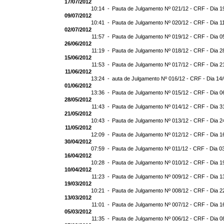
17/07/2012
10:14 -
Pauta de Julgamento Nº 021/12 - CRF - Dia 1
09/07/2012
10:41 -
Pauta de Julgamento Nº 020/12 - CRF - Dia 1
02/07/2012
11:57 -
Pauta de Julgamento Nº 019/12 - CRF - Dia 0
26/06/2012
11:19 -
Pauta de Julgamento Nº 018/12 - CRF - Dia 2
15/06/2012
11:53 -
Pauta de Julgamento Nº 017/12 - CRF - Dia 2
11/06/2012
13:24 -
auta de Julgamento Nº 016/12 - CRF - Dia 14
01/06/2012
13:36 -
Pauta de Julgamento Nº 015/12 - CRF - Dia 0
28/05/2012
11:43 -
Pauta de Julgamento Nº 014/12 - CRF - Dia 3
21/05/2012
10:43 -
Pauta de Julgamento Nº 013/12 - CRF - Dia 2
11/05/2012
12:09 -
Pauta de Julgamento Nº 012/12 - CRF - Dia 1
30/04/2012
07:59 -
Pauta de Julgamento Nº 011/12 - CRF - Dia 0
16/04/2012
10:28 -
Pauta de Julgamento Nº 010/12 - CRF - Dia 1
10/04/2012
11:23 -
Pauta de Julgamento Nº 009/12 - CRF - Dia 1
19/03/2012
10:21 -
Pauta de Julgamento Nº 008/12 - CRF - Dia 2
13/03/2012
11:01 -
Pauta de Julgamento Nº 007/12 - CRF - Dia 1
05/03/2012
11:35 -
Pauta de Julgamento Nº 006/12 - CRF - Dia 0