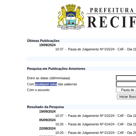
Últimas Publicações
19/09/2024
10:37 -
Pauta de Julgamento Nº 015/24 - CAF - Dia 1
Pesquisa em Publicações Anteriores
Entre as datas (dd/mm/aaaa)
Com
qualquer uma
das palavras
Com o assunto
Resultado da Pesquisa
19/09/2024
10:37 -
Pauta de Julgamento Nº 015/24 - CAF - Dia 1
05/09/2024
10:26 -
Pauta de Julgamento Nº 014/24 - CAF - Dia 1
22/08/2024
10:20 -
Pauta de Julgamento Nº 013/24 - CAF - Dia 2