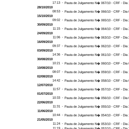
17:13 -
Pauta de Julgamento N� 067/10 - CRF - Dia 
28/10/2010
08:53 -
Pauta de Julgamento N� 066/10 - CRF - Dia 
15/10/2010
09:02 -
Pauta de Julgamento N� 065/10 - CRF - Dia 
30/09/2010
11:15 -
Pauta de Julgamento N� 064/10 - CRF - Dia 
24/09/2010
11:06 -
Pauta de Julgamento N� 063/10 - CRF - Dia 
16/09/2010
09:37 -
Pauta de Julgamento N� 062/10 - CRF - Dia 
03/09/2010
14:36 -
Pauta de Julgamento N� 061/10 - CRF - Dia 
30/08/2010
10:21 -
Pauta de Julgamento N� 060/10 - CRF - Dia 
10/08/2010
08:07 -
Pauta de Julgamento N� 059/10 - CRF - Dia 
02/08/2010
14:42 -
Pauta de Julgamento N� 058/10 - CRF - Dia 
12/07/2010
11:57 -
Pauta de Julgamento N� 057/10 - CRF - Dia 
01/07/2010
10:33 -
Pauta de Julgamento N� 056/10 - CRF - Dia 
22/06/2010
11:31 -
Pauta de Julgamento N� 055/10 - CRF - Dia 
11/06/2010
10:44 -
Pauta de Julgamento N� 054/10 - CRF - Dia 
21/05/2010
11:24 -
Pauta de Julgamento N� 053/10 - CRF - Dia 
11:19 -
Pauta de Julgamento N� 052/10 - CRF - Dia 