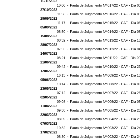
10/11/2022
10:00 -
Pauta de Julgamento Nº 017/22 - CAF - Dia 0
27/10/2022
11:56 -
Pauta de Julgamento Nº 016/22 - CAF - Dia 0
29/09/2022
11:17 -
Pauta de Julgamento Nº 015/22 - CAF - Dia 0
05/09/2022
08:50 -
Pauta de Julgamento Nº 014/22 - CAF - Dia 0
15/08/2022
08:32 -
Pauta de Julgamento Nº 013/22 - CAF - Dia 1
28/07/2022
07:55 -
Pauta de Julgamento Nº 012/22 - CAF - Dia 0
14/07/2022
08:21 -
Pauta de Julgamento Nº 011/22 - CAF - Dia 2
21/06/2022
09:42 -
Pauta de Julgamento Nº 010/22 - CAF - Dia 2
12/06/2022
16:13 -
Pauta de Julgamento Nº 009/22 - CAF - Dia 1
05/06/2022
10:14 -
Pauta de Julgamento Nº 008/22 - CAF - Dia 0
23/05/2022
07:12 -
Pauta de Julgamento Nº 007/22 - CAF - Dia 2
02/05/2022
09:08 -
Pauta de Julgamento Nº 006/22 - CAF - Dia 0
11/04/2022
09:58 -
Pauta de Julgamento Nº 005/22 - CAF - Dia 2
22/03/2022
08:09 -
Pauta de Julgamento Nº 004/22 - CAF - Dia 2
07/03/2022
10:32 -
Pauta de Julgamento Nº 003/22 - CAF - Dia 2
17/02/2022
08:30 -
Pauta de Julgamento Nº 002/22 - CAF - Dia 2