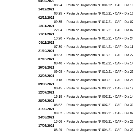
04/02/2022
08:24 -
Pauta de Julgamento Nº 001/22 - CAF - Dia 1
14/12/2021
08:25 -
Pauta de Julgamento Nº 018/21 - CAF - Dia 1
02/12/2021
09:35 -
Pauta de Julgamento Nº 017/21 - CAF - Dia 0
28/11/2021
22:04 -
Pauta de Julgamento Nº 016/21 - CAF - Dia 0
22/11/2021
13:20 -
Pauta de Julgamento Nº 015/21 - CAF - Dia 2
08/11/2021
07:30 -
Pauta de Julgamento Nº 014/21 - CAF - Dia 1
21/10/2021
09:33 -
Pauta de Julgamento Nº 013/21 - CAF - Dia 2
07/10/2021
08:40 -
Pauta de Julgamento Nº 012/21 - CAF - Dia 1
20/09/2021
09:08 -
Pauta de Julgamento Nº 010/21 - CAF - Dia 2
23/08/2021
10:18 -
Pauta de Julgamento Nº 009/21 - CAF - Dia 2
09/08/2021
08:45 -
Pauta de Julgamento Nº 008/21 - CAF - Dia 1
12/07/2021
15:18 -
Pauta de Julgamento Nº 007/21 - CAF - Dia 1
28/06/2021
08:52 -
Pauta de Julgamento Nº 007/21 - CAF - Di
31/05/2021
09:02 -
Pauta de Julgamento Nº 006/21 - CAF - Dia 0
24/05/2021
13:06 -
Pauta de Julgamento Nº 005/21 - CAF - Dia 2
17/05/2021
08:29 -
Pauta de Julgamento Nº 004/21 - CAF - Dia 2