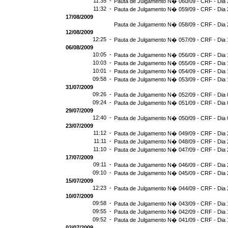
11:35 -
Pauta de Julgamento N� 060/09 - CRF - Dia 
11:32 -
Pauta de Julgamento N� 059/09 - CRF - Dia 
17/08/2009
Pauta de Julgamento N� 058/09 - CRF - Dia 
12/08/2009
12:25 -
Pauta de Julgamento N� 057/09 - CRF - Dia 
06/08/2009
10:05 -
Pauta de Julgamento N� 056/09 - CRF - Dia 
10:03 -
Pauta de Julgamento N� 055/09 - CRF - Dia 
10:01 -
Pauta de Julgamento N� 054/09 - CRF - Dia 
09:58 -
Pauta de Julgamento N� 053/09 - CRF - Dia 
31/07/2009
09:26 -
Pauta de Julgamento N� 052/09 - CRF - Dia 
09:24 -
Pauta de Julgamento N� 051/09 - CRF - Dia 
29/07/2009
12:40 -
Pauta de Julgamento N� 050/09 - CRF - Dia 
23/07/2009
11:12 -
Pauta de Julgamento N� 049/09 - CRF - Dia 
11:11 -
Pauta de Julgamento N� 048/09 - CRF - Dia 
11:10 -
Pauta de Julgamento N� 047/09 - CRF - Dia 
17/07/2009
09:11 -
Pauta de Julgamento N� 046/09 - CRF - Dia 
09:10 -
Pauta de Julgamento N� 045/09 - CRF - Dia 
15/07/2009
12:23 -
Pauta de Julgamento N� 044/09 - CRF - Dia 
10/07/2009
09:58 -
Pauta de Julgamento N� 043/09 - CRF - Dia 
09:55 -
Pauta de Julgamento N� 042/09 - CRF - Dia 
09:52 -
Pauta de Julgamento N� 041/09 - CRF - Dia 
02/07/2009