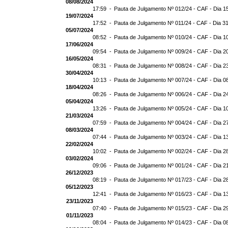
08/08/2024
17:59 -
Pauta de Julgamento Nº 012/24 - CAF - Dia 1
19/07/2024
17:52 -
Pauta de Julgamento Nº 011/24 - CAF - Dia 3
05/07/2024
08:52 -
Pauta de Julgamento Nº 010/24 - CAF - Dia 1
17/06/2024
09:54 -
Pauta de Julgamento Nº 009/24 - CAF - Dia 2
16/05/2024
08:31 -
Pauta de Julgamento Nº 008/24 - CAF - Dia 2
30/04/2024
10:13 -
Pauta de Julgamento Nº 007/24 - CAF - Dia 0
18/04/2024
08:26 -
Pauta de Julgamento Nº 006/24 - CAF - Dia 2
05/04/2024
13:26 -
Pauta de Julgamento Nº 005/24 - CAF - Dia 1
21/03/2024
07:59 -
Pauta de Julgamento Nº 004/24 - CAF - Dia 2
08/03/2024
07:44 -
Pauta de Julgamento Nº 003/24 - CAF - Dia 1
22/02/2024
10:02 -
Pauta de Julgamento Nº 002/24 - CAF - Dia 2
03/02/2024
09:06 -
Pauta de Julgamento Nº 001/24 - CAF - Dia 2
26/12/2023
08:19 -
Pauta de Julgamento Nº 017/23 - CAF - Dia 2
05/12/2023
12:41 -
Pauta de Julgamento Nº 016/23 - CAF - Dia 1
23/11/2023
07:40 -
Pauta de Julgamento Nº 015/23 - CAF - Dia 2
01/11/2023
08:04 -
Pauta de Julgamento Nº 014/23 - CAF - Dia 0