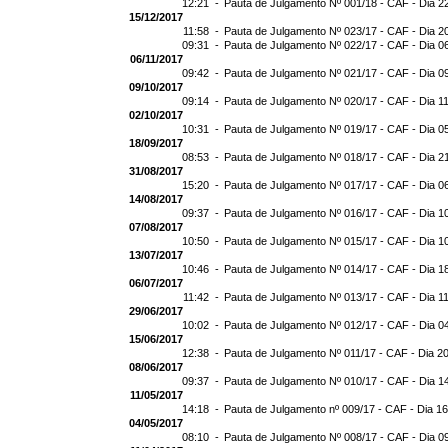
12:21 -
Pauta de Julgamento Nº 001/18 - CAF - Dia 2
15/12/2017
11:58 -
Pauta de Julgamento Nº 023/17 - CAF - Dia 2
09:31 -
Pauta de Julgamento Nº 022/17 - CAF - Dia 0
06/11/2017
09:42 -
Pauta de Julgamento Nº 021/17 - CAF - Dia 0
09/10/2017
09:14 -
Pauta de Julgamento Nº 020/17 - CAF - Dia 1
02/10/2017
10:31 -
Pauta de Julgamento Nº 019/17 - CAF - Dia 0
18/09/2017
08:53 -
Pauta de Julgamento Nº 018/17 - CAF - Dia 2
31/08/2017
15:20 -
Pauta de Julgamento Nº 017/17 - CAF - Dia 0
14/08/2017
09:37 -
Pauta de Julgamento Nº 016/17 - CAF - Dia 1
07/08/2017
10:50 -
Pauta de Julgamento Nº 015/17 - CAF - Dia 1
13/07/2017
10:46 -
Pauta de Julgamento Nº 014/17 - CAF - Dia 1
06/07/2017
11:42 -
Pauta de Julgamento Nº 013/17 - CAF - Dia 1
29/06/2017
10:02 -
Pauta de Julgamento Nº 012/17 - CAF - Dia 0
15/06/2017
12:38 -
Pauta de Julgamento Nº 011/17 - CAF - Dia 2
08/06/2017
09:37 -
Pauta de Julgamento Nº 010/17 - CAF - Dia 1
11/05/2017
14:18 -
Pauta de Julgamento nº 009/17 - CAF - Dia 1
04/05/2017
08:10 -
Pauta de Julgamento Nº 008/17 - CAF - Dia 0