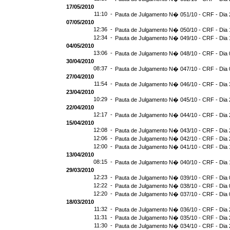
17/05/2010
11:10 -
Pauta de Julgamento N� 051/10 - CRF - Dia 
07/05/2010
12:36 -
Pauta de Julgamento N� 050/10 - CRF - Dia 
12:34 -
Pauta de Julgamento N� 049/10 - CRF - Dia 
04/05/2010
13:06 -
Pauta de Julgamento N� 048/10 - CRF - Dia 
30/04/2010
08:37 -
Pauta de Julgamento N� 047/10 - CRF - Dia 
27/04/2010
11:54 -
Pauta de Julgamento N� 046/10 - CRF - Dia 
23/04/2010
10:29 -
Pauta de Julgamento N� 045/10 - CRF - Dia 
22/04/2010
12:17 -
Pauta de Julgamento N� 044/10 - CRF - Dia 
15/04/2010
12:08 -
Pauta de Julgamento N� 043/10 - CRF - Dia 
12:06 -
Pauta de Julgamento N� 042/10 - CRF - Dia 
12:00 -
Pauta de Julgamento N� 041/10 - CRF - Dia 
13/04/2010
08:15 -
Pauta de Julgamento N� 040/10 - CRF - Dia 
29/03/2010
12:23 -
Pauta de Julgamento N� 039/10 - CRF - Dia 
12:22 -
Pauta de Julgamento N� 038/10 - CRF - Dia 
12:20 -
Pauta de Julgamento N� 037/10 - CRF - Dia 
18/03/2010
11:32 -
Pauta de Julgamento N� 036/10 - CRF - Dia 
11:31 -
Pauta de Julgamento N� 035/10 - CRF - Dia 
11:30 -
Pauta de Julgamento N� 034/10 - CRF - Dia 