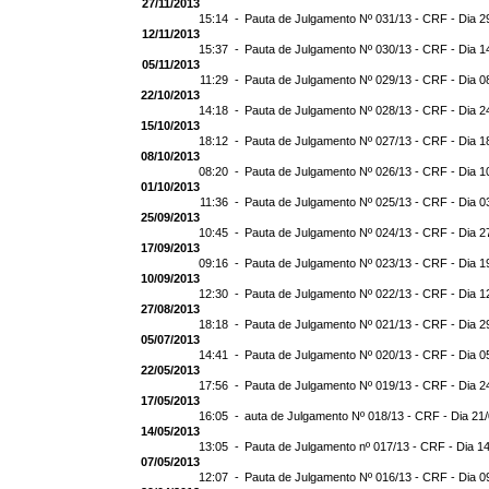
27/11/2013
15:14 -
Pauta de Julgamento Nº 031/13 - CRF - Dia 2
12/11/2013
15:37 -
Pauta de Julgamento Nº 030/13 - CRF - Dia 1
05/11/2013
11:29 -
Pauta de Julgamento Nº 029/13 - CRF - Dia 0
22/10/2013
14:18 -
Pauta de Julgamento Nº 028/13 - CRF - Dia 2
15/10/2013
18:12 -
Pauta de Julgamento Nº 027/13 - CRF - Dia 1
08/10/2013
08:20 -
Pauta de Julgamento Nº 026/13 - CRF - Dia 1
01/10/2013
11:36 -
Pauta de Julgamento Nº 025/13 - CRF - Dia 0
25/09/2013
10:45 -
Pauta de Julgamento Nº 024/13 - CRF - Dia 2
17/09/2013
09:16 -
Pauta de Julgamento Nº 023/13 - CRF - Dia 1
10/09/2013
12:30 -
Pauta de Julgamento Nº 022/13 - CRF - Dia 1
27/08/2013
18:18 -
Pauta de Julgamento Nº 021/13 - CRF - Dia 2
05/07/2013
14:41 -
Pauta de Julgamento Nº 020/13 - CRF - Dia 0
22/05/2013
17:56 -
Pauta de Julgamento Nº 019/13 - CRF - Dia 2
17/05/2013
16:05 -
auta de Julgamento Nº 018/13 - CRF - Dia 21
14/05/2013
13:05 -
Pauta de Julgamento nº 017/13 - CRF - Dia 1
07/05/2013
12:07 -
Pauta de Julgamento Nº 016/13 - CRF - Dia 0