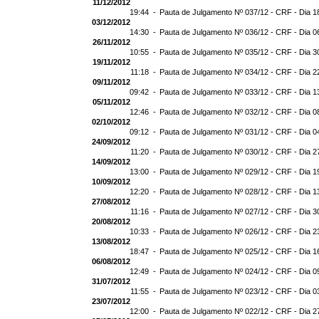
11/12/2012
19:44 -
Pauta de Julgamento Nº 037/12 - CRF - Dia 1
03/12/2012
14:30 -
Pauta de Julgamento Nº 036/12 - CRF - Dia 0
26/11/2012
10:55 -
Pauta de Julgamento Nº 035/12 - CRF - Dia 3
19/11/2012
11:18 -
Pauta de Julgamento Nº 034/12 - CRF - Dia 2
09/11/2012
09:42 -
Pauta de Julgamento Nº 033/12 - CRF - Dia 1
05/11/2012
12:46 -
Pauta de Julgamento Nº 032/12 - CRF - Dia 0
02/10/2012
09:12 -
Pauta de Julgamento Nº 031/12 - CRF - Dia 0
24/09/2012
11:20 -
Pauta de Julgamento Nº 030/12 - CRF - Dia 2
14/09/2012
13:00 -
Pauta de Julgamento Nº 029/12 - CRF - Dia 1
10/09/2012
12:20 -
Pauta de Julgamento Nº 028/12 - CRF - Dia 1
27/08/2012
11:16 -
Pauta de Julgamento Nº 027/12 - CRF - Dia 3
20/08/2012
10:33 -
Pauta de Julgamento Nº 026/12 - CRF - Dia 2
13/08/2012
18:47 -
Pauta de Julgamento Nº 025/12 - CRF - Dia 1
06/08/2012
12:49 -
Pauta de Julgamento Nº 024/12 - CRF - Dia 0
31/07/2012
11:55 -
Pauta de Julgamento Nº 023/12 - CRF - Dia 0
23/07/2012
12:00 -
Pauta de Julgamento Nº 022/12 - CRF - Dia 2