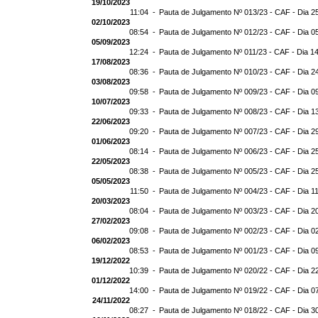
19/10/2023
11:04 -
Pauta de Julgamento Nº 013/23 - CAF - Dia 2
02/10/2023
08:54 -
Pauta de Julgamento Nº 012/23 - CAF - Dia 0
05/09/2023
12:24 -
Pauta de Julgamento Nº 011/23 - CAF - Dia 1
17/08/2023
08:36 -
Pauta de Julgamento Nº 010/23 - CAF - Dia 2
03/08/2023
09:58 -
Pauta de Julgamento Nº 009/23 - CAF - Dia 0
10/07/2023
09:33 -
Pauta de Julgamento Nº 008/23 - CAF - Dia 1
22/06/2023
09:20 -
Pauta de Julgamento Nº 007/23 - CAF - Dia 2
01/06/2023
08:14 -
Pauta de Julgamento Nº 006/23 - CAF - Dia 2
22/05/2023
08:38 -
Pauta de Julgamento Nº 005/23 - CAF - Dia 2
05/05/2023
11:50 -
Pauta de Julgamento Nº 004/23 - CAF - Dia 1
20/03/2023
08:04 -
Pauta de Julgamento Nº 003/23 - CAF - Dia 2
27/02/2023
09:08 -
Pauta de Julgamento Nº 002/23 - CAF - Dia 0
06/02/2023
08:53 -
Pauta de Julgamento Nº 001/23 - CAF - Dia 0
19/12/2022
10:39 -
Pauta de Julgamento Nº 020/22 - CAF - Dia 2
01/12/2022
14:00 -
Pauta de Julgamento Nº 019/22 - CAF - Dia 0
24/11/2022
08:27 -
Pauta de Julgamento Nº 018/22 - CAF - Dia 3