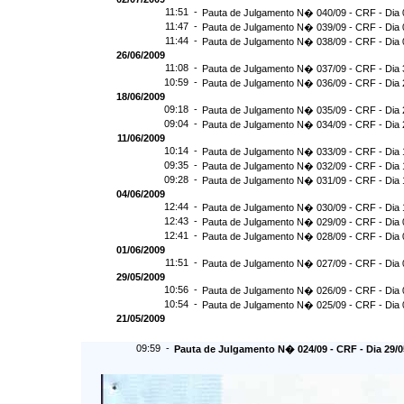
11:51 -
Pauta de Julgamento N� 040/09 - CRF - Dia 
11:47 -
Pauta de Julgamento N� 039/09 - CRF - Dia 
11:44 -
Pauta de Julgamento N� 038/09 - CRF - Dia 
26/06/2009
11:08 -
Pauta de Julgamento N� 037/09 - CRF - Dia 
10:59 -
Pauta de Julgamento N� 036/09 - CRF - Dia 
18/06/2009
09:18 -
Pauta de Julgamento N� 035/09 - CRF - Dia 
09:04 -
Pauta de Julgamento N� 034/09 - CRF - Dia 
11/06/2009
10:14 -
Pauta de Julgamento N� 033/09 - CRF - Dia 
09:35 -
Pauta de Julgamento N� 032/09 - CRF - Dia 
09:28 -
Pauta de Julgamento N� 031/09 - CRF - Dia 
04/06/2009
12:44 -
Pauta de Julgamento N� 030/09 - CRF - Dia 
12:43 -
Pauta de Julgamento N� 029/09 - CRF - Dia 
12:41 -
Pauta de Julgamento N� 028/09 - CRF - Dia 
01/06/2009
11:51 -
Pauta de Julgamento N� 027/09 - CRF - Dia 
29/05/2009
10:56 -
Pauta de Julgamento N� 026/09 - CRF - Dia 
10:54 -
Pauta de Julgamento N� 025/09 - CRF - Dia 
21/05/2009
09:59 -
Pauta de Julgamento N� 024/09 - CRF - Dia 29/0