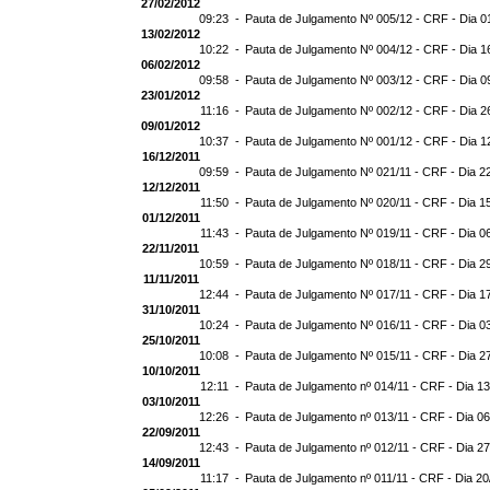
27/02/2012
09:23 -
Pauta de Julgamento Nº 005/12 - CRF - Dia 0
13/02/2012
10:22 -
Pauta de Julgamento Nº 004/12 - CRF - Dia 1
06/02/2012
09:58 -
Pauta de Julgamento Nº 003/12 - CRF - Dia 0
23/01/2012
11:16 -
Pauta de Julgamento Nº 002/12 - CRF - Dia 2
09/01/2012
10:37 -
Pauta de Julgamento Nº 001/12 - CRF - Dia 1
16/12/2011
09:59 -
Pauta de Julgamento Nº 021/11 - CRF - Dia 2
12/12/2011
11:50 -
Pauta de Julgamento Nº 020/11 - CRF - Dia 1
01/12/2011
11:43 -
Pauta de Julgamento Nº 019/11 - CRF - Dia 0
22/11/2011
10:59 -
Pauta de Julgamento Nº 018/11 - CRF - Dia 2
11/11/2011
12:44 -
Pauta de Julgamento Nº 017/11 - CRF - Dia 1
31/10/2011
10:24 -
Pauta de Julgamento Nº 016/11 - CRF - Dia 0
25/10/2011
10:08 -
Pauta de Julgamento Nº 015/11 - CRF - Dia 2
10/10/2011
12:11 -
Pauta de Julgamento nº 014/11 - CRF - Dia 1
03/10/2011
12:26 -
Pauta de Julgamento nº 013/11 - CRF - Dia 0
22/09/2011
12:43 -
Pauta de Julgamento nº 012/11 - CRF - Dia 2
14/09/2011
11:17 -
Pauta de Julgamento nº 011/11 - CRF - Dia 20