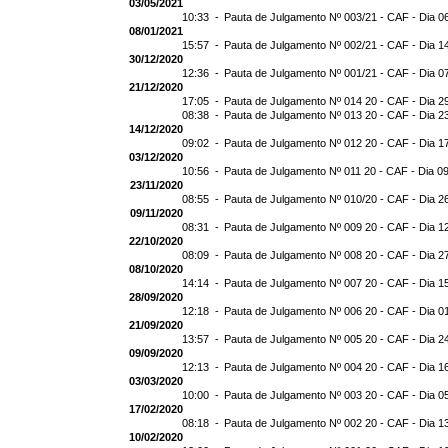
03/05/2021
10:33 -
Pauta de Julgamento Nº 003/21 - CAF - Dia 0
08/01/2021
15:57 -
Pauta de Julgamento Nº 002/21 - CAF - Dia 1
30/12/2020
12:36 -
Pauta de Julgamento Nº 001/21 - CAF - Dia 0
21/12/2020
17:05 -
Pauta de Julgamento Nº 014 20 - CAF - Dia 2
08:38 -
Pauta de Julgamento Nº 013 20 - CAF - Dia 2
14/12/2020
09:02 -
Pauta de Julgamento Nº 012 20 - CAF - Dia 1
03/12/2020
10:56 -
Pauta de Julgamento Nº 011 20 - CAF - Dia 0
23/11/2020
08:55 -
Pauta de Julgamento Nº 010/20 - CAF - Dia 2
09/11/2020
08:31 -
Pauta de Julgamento Nº 009 20 - CAF - Dia 1
22/10/2020
08:09 -
Pauta de Julgamento Nº 008 20 - CAF - Dia 2
08/10/2020
14:14 -
Pauta de Julgamento Nº 007 20 - CAF - Dia 1
28/09/2020
12:18 -
Pauta de Julgamento Nº 006 20 - CAF - Dia 0
21/09/2020
13:57 -
Pauta de Julgamento Nº 005 20 - CAF - Dia 2
09/09/2020
12:13 -
Pauta de Julgamento Nº 004 20 - CAF - Dia 1
03/03/2020
10:00 -
Pauta de Julgamento Nº 003 20 - CAF - Dia 0
17/02/2020
08:18 -
Pauta de Julgamento Nº 002 20 - CAF - Dia 1
10/02/2020