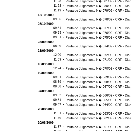
11:28 -
Pauta de Julgamento N� 081/09 - CRF - Dia 
11:23 -
Pauta de Julgamento N� 080/09 - CRF - Dia 
11:19 -
Pauta de Julgamento N� 079/09 - CRF - Dia 
13/10/2009
09:56 -
Pauta de Julgamento N� 078/09 - CRF - Dia 
08/10/2009
09:54 -
Pauta de Julgamento N� 077/09 - CRF - Dia 
09:53 -
Pauta de Julgamento N� 076/09 - CRF - Dia 
09:51 -
Pauta de Julgamento N� 075/09 - CRF - Dia 
23/09/2009
08:59 -
Pauta de Julgamento N� 074/09 - CRF - Dia 
21/09/2009
12:00 -
Pauta de Julgamento N� 072/09 - CRF - Dia 
11:59 -
Pauta de Julgamento N� 071/09 - CRF - Dia 
16/09/2009
12:24 -
Pauta de Julgamento N� 070/09 - CRF - Dia 
10/09/2009
09:01 -
Pauta de Julgamento N� 069/09 - CRF - Dia 
08:59 -
Pauta de Julgamento N� 068/09 - CRF - Dia 
08:58 -
Pauta de Julgamento N� 067/09 - CRF - Dia 
04/09/2009
09:52 -
Pauta de Julgamento N� 066/09 - CRF - Dia 
09:51 -
Pauta de Julgamento N� 065/09 - CRF - Dia 
09:47 -
Pauta de Julgamento N� 064/09 - CRF - Dia 
26/08/2009
11:51 -
Pauta de Julgamento N� 063/09 - CRF - Dia 
11:49 -
Pauta de Julgamento N� 062/09 - CRF - Dia 
20/08/2009
11:37 -
Pauta de Julgamento N� 061/09 - CRF - Dia 