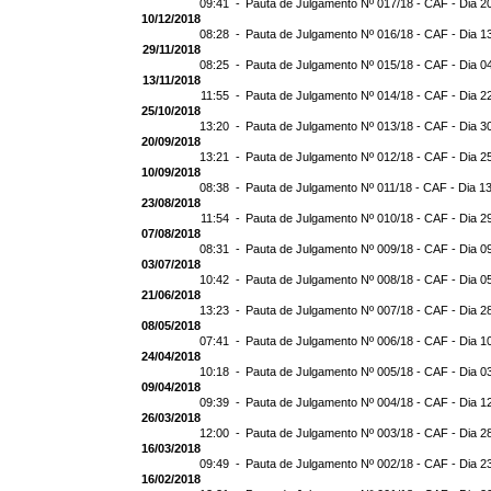
09:41 -
Pauta de Julgamento Nº 017/18 - CAF - Dia 2
10/12/2018
08:28 -
Pauta de Julgamento Nº 016/18 - CAF - Dia 1
29/11/2018
08:25 -
Pauta de Julgamento Nº 015/18 - CAF - Dia 0
13/11/2018
11:55 -
Pauta de Julgamento Nº 014/18 - CAF - Dia 2
25/10/2018
13:20 -
Pauta de Julgamento Nº 013/18 - CAF - Dia 3
20/09/2018
13:21 -
Pauta de Julgamento Nº 012/18 - CAF - Dia 2
10/09/2018
08:38 -
Pauta de Julgamento Nº 011/18 - CAF - Dia 1
23/08/2018
11:54 -
Pauta de Julgamento Nº 010/18 - CAF - Dia 2
07/08/2018
08:31 -
Pauta de Julgamento Nº 009/18 - CAF - Dia 0
03/07/2018
10:42 -
Pauta de Julgamento Nº 008/18 - CAF - Dia 0
21/06/2018
13:23 -
Pauta de Julgamento Nº 007/18 - CAF - Dia 2
08/05/2018
07:41 -
Pauta de Julgamento Nº 006/18 - CAF - Dia 1
24/04/2018
10:18 -
Pauta de Julgamento Nº 005/18 - CAF - Dia 0
09/04/2018
09:39 -
Pauta de Julgamento Nº 004/18 - CAF - Dia 1
26/03/2018
12:00 -
Pauta de Julgamento Nº 003/18 - CAF - Dia 2
16/03/2018
09:49 -
Pauta de Julgamento Nº 002/18 - CAF - Dia 2
16/02/2018