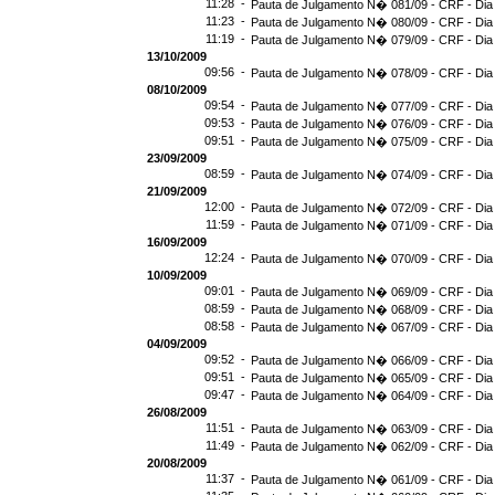
11:28 -
Pauta de Julgamento N� 081/09 - CRF - Dia
11:23 -
Pauta de Julgamento N� 080/09 - CRF - Dia
11:19 -
Pauta de Julgamento N� 079/09 - CRF - Dia
13/10/2009
09:56 -
Pauta de Julgamento N� 078/09 - CRF - Dia
08/10/2009
09:54 -
Pauta de Julgamento N� 077/09 - CRF - Dia
09:53 -
Pauta de Julgamento N� 076/09 - CRF - Dia
09:51 -
Pauta de Julgamento N� 075/09 - CRF - Dia
23/09/2009
08:59 -
Pauta de Julgamento N� 074/09 - CRF - Dia
21/09/2009
12:00 -
Pauta de Julgamento N� 072/09 - CRF - Dia
11:59 -
Pauta de Julgamento N� 071/09 - CRF - Dia
16/09/2009
12:24 -
Pauta de Julgamento N� 070/09 - CRF - Dia
10/09/2009
09:01 -
Pauta de Julgamento N� 069/09 - CRF - Dia
08:59 -
Pauta de Julgamento N� 068/09 - CRF - Dia
08:58 -
Pauta de Julgamento N� 067/09 - CRF - Dia
04/09/2009
09:52 -
Pauta de Julgamento N� 066/09 - CRF - Dia
09:51 -
Pauta de Julgamento N� 065/09 - CRF - Dia
09:47 -
Pauta de Julgamento N� 064/09 - CRF - Dia
26/08/2009
11:51 -
Pauta de Julgamento N� 063/09 - CRF - Dia
11:49 -
Pauta de Julgamento N� 062/09 - CRF - Dia
20/08/2009
11:37 -
Pauta de Julgamento N� 061/09 - CRF - Dia