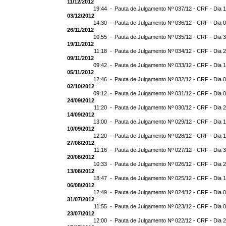
11/12/2012
19:44 -
Pauta de Julgamento Nº 037/12 - CRF - Dia 
03/12/2012
14:30 -
Pauta de Julgamento Nº 036/12 - CRF - Dia 
26/11/2012
10:55 -
Pauta de Julgamento Nº 035/12 - CRF - Dia 
19/11/2012
11:18 -
Pauta de Julgamento Nº 034/12 - CRF - Dia 
09/11/2012
09:42 -
Pauta de Julgamento Nº 033/12 - CRF - Dia 
05/11/2012
12:46 -
Pauta de Julgamento Nº 032/12 - CRF - Dia 
02/10/2012
09:12 -
Pauta de Julgamento Nº 031/12 - CRF - Dia 
24/09/2012
11:20 -
Pauta de Julgamento Nº 030/12 - CRF - Dia 
14/09/2012
13:00 -
Pauta de Julgamento Nº 029/12 - CRF - Dia 
10/09/2012
12:20 -
Pauta de Julgamento Nº 028/12 - CRF - Dia 
27/08/2012
11:16 -
Pauta de Julgamento Nº 027/12 - CRF - Dia 
20/08/2012
10:33 -
Pauta de Julgamento Nº 026/12 - CRF - Dia 
13/08/2012
18:47 -
Pauta de Julgamento Nº 025/12 - CRF - Dia 
06/08/2012
12:49 -
Pauta de Julgamento Nº 024/12 - CRF - Dia 
31/07/2012
11:55 -
Pauta de Julgamento Nº 023/12 - CRF - Dia 
23/07/2012
12:00 -
Pauta de Julgamento Nº 022/12 - CRF - Dia 