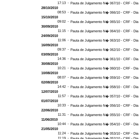
17:13 -
Pauta de Julgamento N� 067/10 - CRF - Dia
28/10/2010
08:53 -
Pauta de Julgamento N� 066/10 - CRF - Dia
15/10/2010
09:02 -
Pauta de Julgamento N� 065/10 - CRF - Dia
30/09/2010
11:15 -
Pauta de Julgamento N� 064/10 - CRF - Dia
24/09/2010
11:06 -
Pauta de Julgamento N� 063/10 - CRF - Dia
16/09/2010
09:37 -
Pauta de Julgamento N� 062/10 - CRF - Dia
03/09/2010
14:36 -
Pauta de Julgamento N� 061/10 - CRF - Dia
30/08/2010
10:21 -
Pauta de Julgamento N� 060/10 - CRF - Dia
10/08/2010
08:07 -
Pauta de Julgamento N� 059/10 - CRF - Dia
02/08/2010
14:42 -
Pauta de Julgamento N� 058/10 - CRF - Dia
12/07/2010
11:57 -
Pauta de Julgamento N� 057/10 - CRF - Dia
01/07/2010
10:33 -
Pauta de Julgamento N� 056/10 - CRF - Dia
22/06/2010
11:31 -
Pauta de Julgamento N� 055/10 - CRF - Dia
11/06/2010
10:44 -
Pauta de Julgamento N� 054/10 - CRF - Dia
21/05/2010
11:24 -
Pauta de Julgamento N� 053/10 - CRF - Dia
11:19 -
Pauta de Julgamento N� 052/10 - CRF - Dia