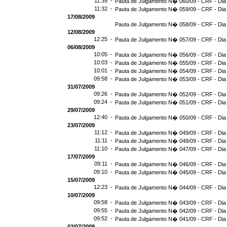
11:35 -
Pauta de Julgamento N� 060/09 - CRF - Dia
11:32 -
Pauta de Julgamento N� 059/09 - CRF - Dia
17/08/2009
Pauta de Julgamento N� 058/09 - CRF - Dia
12/08/2009
12:25 -
Pauta de Julgamento N� 057/09 - CRF - Dia
06/08/2009
10:05 -
Pauta de Julgamento N� 056/09 - CRF - Dia
10:03 -
Pauta de Julgamento N� 055/09 - CRF - Dia
10:01 -
Pauta de Julgamento N� 054/09 - CRF - Dia
09:58 -
Pauta de Julgamento N� 053/09 - CRF - Dia
31/07/2009
09:26 -
Pauta de Julgamento N� 052/09 - CRF - Dia
09:24 -
Pauta de Julgamento N� 051/09 - CRF - Dia
29/07/2009
12:40 -
Pauta de Julgamento N� 050/09 - CRF - Dia
23/07/2009
11:12 -
Pauta de Julgamento N� 049/09 - CRF - Dia
11:11 -
Pauta de Julgamento N� 048/09 - CRF - Dia
11:10 -
Pauta de Julgamento N� 047/09 - CRF - Dia
17/07/2009
09:11 -
Pauta de Julgamento N� 046/09 - CRF - Dia
09:10 -
Pauta de Julgamento N� 045/09 - CRF - Dia
15/07/2009
12:23 -
Pauta de Julgamento N� 044/09 - CRF - Dia
10/07/2009
09:58 -
Pauta de Julgamento N� 043/09 - CRF - Dia
09:55 -
Pauta de Julgamento N� 042/09 - CRF - Dia
09:52 -
Pauta de Julgamento N� 041/09 - CRF - Dia
02/07/2009