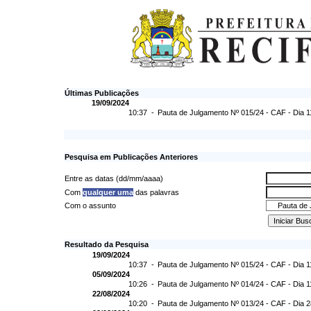
Últimas Publicações
19/09/2024
10:37 -
Pauta de Julgamento Nº 015/24 - CAF - Dia 1
Pesquisa em Publicações Anteriores
Entre as datas (dd/mm/aaaa)
Com
qualquer uma
das palavras
Com o assunto
Resultado da Pesquisa
19/09/2024
10:37 -
Pauta de Julgamento Nº 015/24 - CAF - Dia 1
05/09/2024
10:26 -
Pauta de Julgamento Nº 014/24 - CAF - Dia 1
22/08/2024
10:20 -
Pauta de Julgamento Nº 013/24 - CAF - Dia 