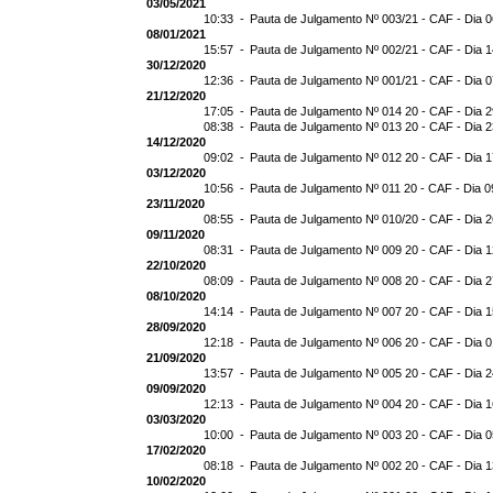
03/05/2021
10:33 -
Pauta de Julgamento Nº 003/21 - CAF - Dia 
08/01/2021
15:57 -
Pauta de Julgamento Nº 002/21 - CAF - Dia 
30/12/2020
12:36 -
Pauta de Julgamento Nº 001/21 - CAF - Dia 
21/12/2020
17:05 -
Pauta de Julgamento Nº 014 20 - CAF - Dia 
08:38 -
Pauta de Julgamento Nº 013 20 - CAF - Dia 
14/12/2020
09:02 -
Pauta de Julgamento Nº 012 20 - CAF - Dia 
03/12/2020
10:56 -
Pauta de Julgamento Nº 011 20 - CAF - Dia 0
23/11/2020
08:55 -
Pauta de Julgamento Nº 010/20 - CAF - Dia 2
09/11/2020
08:31 -
Pauta de Julgamento Nº 009 20 - CAF - Dia 1
22/10/2020
08:09 -
Pauta de Julgamento Nº 008 20 - CAF - Dia 
08/10/2020
14:14 -
Pauta de Julgamento Nº 007 20 - CAF - Dia 
28/09/2020
12:18 -
Pauta de Julgamento Nº 006 20 - CAF - Dia 
21/09/2020
13:57 -
Pauta de Julgamento Nº 005 20 - CAF - Dia 
09/09/2020
12:13 -
Pauta de Julgamento Nº 004 20 - CAF - Dia 
03/03/2020
10:00 -
Pauta de Julgamento Nº 003 20 - CAF - Dia 
17/02/2020
08:18 -
Pauta de Julgamento Nº 002 20 - CAF - Dia 
10/02/2020