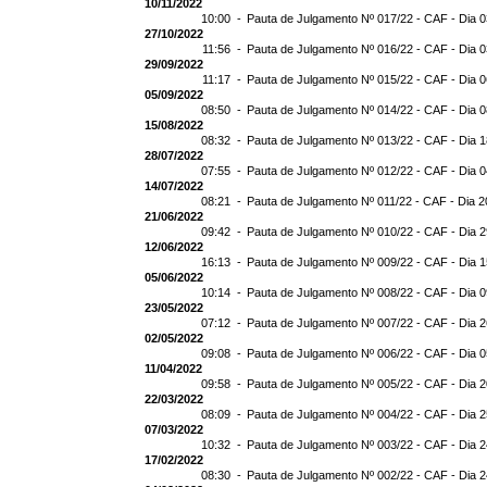
10/11/2022
10:00 -
Pauta de Julgamento Nº 017/22 - CAF - Dia 0
27/10/2022
11:56 -
Pauta de Julgamento Nº 016/22 - CAF - Dia 0
29/09/2022
11:17 -
Pauta de Julgamento Nº 015/22 - CAF - Dia 
05/09/2022
08:50 -
Pauta de Julgamento Nº 014/22 - CAF - Dia 
15/08/2022
08:32 -
Pauta de Julgamento Nº 013/22 - CAF - Dia 
28/07/2022
07:55 -
Pauta de Julgamento Nº 012/22 - CAF - Dia 
14/07/2022
08:21 -
Pauta de Julgamento Nº 011/22 - CAF - Dia 2
21/06/2022
09:42 -
Pauta de Julgamento Nº 010/22 - CAF - Dia 
12/06/2022
16:13 -
Pauta de Julgamento Nº 009/22 - CAF - Dia 
05/06/2022
10:14 -
Pauta de Julgamento Nº 008/22 - CAF - Dia 
23/05/2022
07:12 -
Pauta de Julgamento Nº 007/22 - CAF - Dia 
02/05/2022
09:08 -
Pauta de Julgamento Nº 006/22 - CAF - Dia 
11/04/2022
09:58 -
Pauta de Julgamento Nº 005/22 - CAF - Dia 
22/03/2022
08:09 -
Pauta de Julgamento Nº 004/22 - CAF - Dia 
07/03/2022
10:32 -
Pauta de Julgamento Nº 003/22 - CAF - Dia 
17/02/2022
08:30 -
Pauta de Julgamento Nº 002/22 - CAF - Dia 