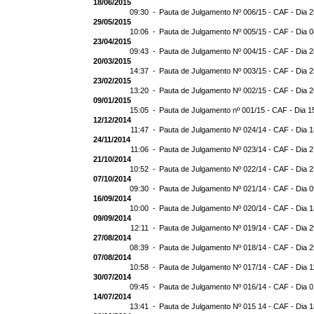
18/06/2015
09:30 -
Pauta de Julgamento Nº 006/15 - CAF - Dia 
29/05/2015
10:06 -
Pauta de Julgamento Nº 005/15 - CAF - Dia 
23/04/2015
09:43 -
Pauta de Julgamento Nº 004/15 - CAF - Dia 
20/03/2015
14:37 -
Pauta de Julgamento Nº 003/15 - CAF - Dia 
23/02/2015
13:20 -
Pauta de Julgamento Nº 002/15 - CAF - Dia 
09/01/2015
15:05 -
Pauta de Julgamento nº 001/15 - CAF - Dia 1
12/12/2014
11:47 -
Pauta de Julgamento Nº 024/14 - CAF - Dia 
24/11/2014
11:06 -
Pauta de Julgamento Nº 023/14 - CAF - Dia 2
21/10/2014
10:52 -
Pauta de Julgamento Nº 022/14 - CAF - Dia 
07/10/2014
09:30 -
Pauta de Julgamento Nº 021/14 - CAF - Dia 
16/09/2014
10:00 -
Pauta de Julgamento Nº 020/14 - CAF - Dia 
09/09/2014
12:11 -
Pauta de Julgamento Nº 019/14 - CAF - Dia 
27/08/2014
08:39 -
Pauta de Julgamento Nº 018/14 - CAF - Dia 
07/08/2014
10:58 -
Pauta de Julgamento Nº 017/14 - CAF - Dia 1
30/07/2014
09:45 -
Pauta de Julgamento Nº 016/14 - CAF - Dia 
14/07/2014
13:41 -
Pauta de Julgamento Nº 015 14 - CAF - Dia 