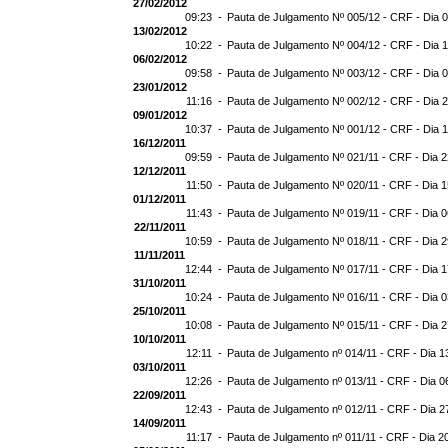
27/02/2012
09:23 -
Pauta de Julgamento Nº 005/12 - CRF - Dia 
13/02/2012
10:22 -
Pauta de Julgamento Nº 004/12 - CRF - Dia 
06/02/2012
09:58 -
Pauta de Julgamento Nº 003/12 - CRF - Dia 
23/01/2012
11:16 -
Pauta de Julgamento Nº 002/12 - CRF - Dia 
09/01/2012
10:37 -
Pauta de Julgamento Nº 001/12 - CRF - Dia 
16/12/2011
09:59 -
Pauta de Julgamento Nº 021/11 - CRF - Dia 2
12/12/2011
11:50 -
Pauta de Julgamento Nº 020/11 - CRF - Dia 1
01/12/2011
11:43 -
Pauta de Julgamento Nº 019/11 - CRF - Dia 0
22/11/2011
10:59 -
Pauta de Julgamento Nº 018/11 - CRF - Dia 2
11/11/2011
12:44 -
Pauta de Julgamento Nº 017/11 - CRF - Dia 1
31/10/2011
10:24 -
Pauta de Julgamento Nº 016/11 - CRF - Dia 0
25/10/2011
10:08 -
Pauta de Julgamento Nº 015/11 - CRF - Dia 2
10/10/2011
12:11 -
Pauta de Julgamento nº 014/11 - CRF - Dia 1
03/10/2011
12:26 -
Pauta de Julgamento nº 013/11 - CRF - Dia 0
22/09/2011
12:43 -
Pauta de Julgamento nº 012/11 - CRF - Dia 2
14/09/2011
11:17 -
Pauta de Julgamento nº 011/11 - CRF - Dia 2