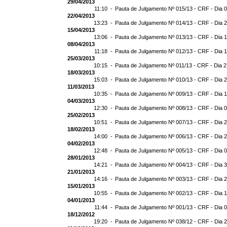
29/04/2013
11:10 -
Pauta de Julgamento Nº 015/13 - CRF - Dia 
22/04/2013
13:23 -
Pauta de Julgamento Nº 014/13 - CRF - Dia 
15/04/2013
13:06 -
Pauta de Julgamento Nº 013/13 - CRF - Dia 
08/04/2013
11:18 -
Pauta de Julgamento Nº 012/13 - CRF - Dia 
25/03/2013
10:15 -
Pauta de Julgamento Nº 011/13 - CRF - Dia 
18/03/2013
15:03 -
Pauta de Julgamento Nº 010/13 - CRF - Dia 
11/03/2013
10:35 -
Pauta de Julgamento Nº 009/13 - CRF - Dia 
04/03/2013
12:30 -
Pauta de Julgamento Nº 008/13 - CRF - Dia 
25/02/2013
10:51 -
Pauta de Julgamento Nº 007/13 - CRF - Dia 
18/02/2013
14:00 -
Pauta de Julgamento Nº 006/13 - CRF - Dia 
04/02/2013
12:48 -
Pauta de Julgamento Nº 005/13 - CRF - Dia 
28/01/2013
14:21 -
Pauta de Julgamento Nº 004/13 - CRF - Dia 
21/01/2013
14:16 -
Pauta de Julgamento Nº 003/13 - CRF - Dia 
15/01/2013
10:55 -
Pauta de Julgamento Nº 002/13 - CRF - Dia 
04/01/2013
11:44 -
Pauta de Julgamento Nº 001/13 - CRF - Dia 
18/12/2012
19:20 -
Pauta de Julgamento Nº 038/12 - CRF - Dia 