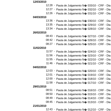
12/03/2010
12:28 -
Pauta de Julgamento N� 033/10 - CRF - Dia
12:27 -
Pauta de Julgamento N� 032/10 - CRF - Dia
12:26 -
Pauta de Julgamento N� 031/10 - CRF - Dia
04/03/2010
13:36 -
Pauta de Julgamento N� 030/10 - CRF - Dia
13:35 -
Pauta de Julgamento N� 029/10 - CRF - Dia
13:34 -
Pauta de Julgamento N� 028/10 - CRF - Dia
26/02/2010
08:43 -
Pauta de Julgamento N� 027/10 - CRF - Dia
08:42 -
Pauta de Julgamento N� 026/10 - CRF - Dia
08:27 -
Pauta de Julgamento N� 025/10 - CRF - Dia
11/02/2010
11:57 -
Pauta de Julgamento N� 024/10 - CRF - Dia
11:56 -
Pauta de Julgamento N� 023/10 - CRF - Dia
11:55 -
Pauta de Julgamento N� 022/10 - CRF - Dia
11:46 -
Pauta de Julgamento N� 021/10 - CRF - Dia
04/02/2010
12:03 -
Pauta de Julgamento N� 020/10 - CRF - Dia
12:01 -
Pauta de Julgamento N� 019/10 - CRF - Dia
12:00 -
Pauta de Julgamento N� 018/10 - CRF - Dia
11:58 -
Pauta de Julgamento N� 017/10 - CRF - Dia
29/01/2010
08:51 -
Pauta de Julgamento N� 016/10 - CRF - Dia
08:50 -
Pauta de Julgamento N� 015/10 - CRF - Dia
08:49 -
Pauta de Julgamento N� 014/10 - CRF - Dia
08:45 -
Pauta de Julgamento N� 013/10 - CRF - Dia
21/01/2010
12:43 -
Pauta de Julgamento N� 012/10 - CRF - Dia