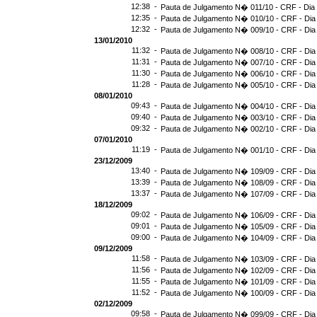
12:38 -
Pauta de Julgamento N� 011/10 - CRF - Dia
12:35 -
Pauta de Julgamento N� 010/10 - CRF - Dia
12:32 -
Pauta de Julgamento N� 009/10 - CRF - Dia
13/01/2010
11:32 -
Pauta de Julgamento N� 008/10 - CRF - Dia
11:31 -
Pauta de Julgamento N� 007/10 - CRF - Dia
11:30 -
Pauta de Julgamento N� 006/10 - CRF - Dia
11:28 -
Pauta de Julgamento N� 005/10 - CRF - Dia
08/01/2010
09:43 -
Pauta de Julgamento N� 004/10 - CRF - Dia
09:40 -
Pauta de Julgamento N� 003/10 - CRF - Dia
09:32 -
Pauta de Julgamento N� 002/10 - CRF - Dia
07/01/2010
11:19 -
Pauta de Julgamento N� 001/10 - CRF - Dia
23/12/2009
13:40 -
Pauta de Julgamento N� 109/09 - CRF - Dia
13:39 -
Pauta de Julgamento N� 108/09 - CRF - Dia
13:37 -
Pauta de Julgamento N� 107/09 - CRF - Dia
18/12/2009
09:02 -
Pauta de Julgamento N� 106/09 - CRF - Dia
09:01 -
Pauta de Julgamento N� 105/09 - CRF - Dia
09:00 -
Pauta de Julgamento N� 104/09 - CRF - Dia
09/12/2009
11:58 -
Pauta de Julgamento N� 103/09 - CRF - Dia
11:56 -
Pauta de Julgamento N� 102/09 - CRF - Dia
11:55 -
Pauta de Julgamento N� 101/09 - CRF - Dia
11:52 -
Pauta de Julgamento N� 100/09 - CRF - Dia
02/12/2009
09:58 -
Pauta de Julgamento N� 099/09 - CRF - Dia