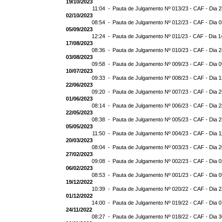
19/10/2023
11:04 -
Pauta de Julgamento Nº 013/23 - CAF - Dia 
02/10/2023
08:54 -
Pauta de Julgamento Nº 012/23 - CAF - Dia 
05/09/2023
12:24 -
Pauta de Julgamento Nº 011/23 - CAF - Dia 1
17/08/2023
08:36 -
Pauta de Julgamento Nº 010/23 - CAF - Dia 
03/08/2023
09:58 -
Pauta de Julgamento Nº 009/23 - CAF - Dia 
10/07/2023
09:33 -
Pauta de Julgamento Nº 008/23 - CAF - Dia 
22/06/2023
09:20 -
Pauta de Julgamento Nº 007/23 - CAF - Dia 
01/06/2023
08:14 -
Pauta de Julgamento Nº 006/23 - CAF - Dia 
22/05/2023
08:38 -
Pauta de Julgamento Nº 005/23 - CAF - Dia 
05/05/2023
11:50 -
Pauta de Julgamento Nº 004/23 - CAF - Dia 1
20/03/2023
08:04 -
Pauta de Julgamento Nº 003/23 - CAF - Dia 
27/02/2023
09:08 -
Pauta de Julgamento Nº 002/23 - CAF - Dia 
06/02/2023
08:53 -
Pauta de Julgamento Nº 001/23 - CAF - Dia 
19/12/2022
10:39 -
Pauta de Julgamento Nº 020/22 - CAF - Dia 
01/12/2022
14:00 -
Pauta de Julgamento Nº 019/22 - CAF - Dia 
24/11/2022
08:27 -
Pauta de Julgamento Nº 018/22 - CAF - Dia 3