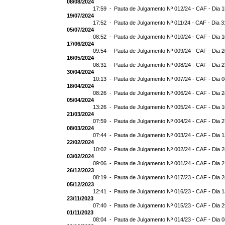
08/08/2024
17:59 -
Pauta de Julgamento Nº 012/24 - CAF - Dia 
19/07/2024
17:52 -
Pauta de Julgamento Nº 011/24 - CAF - Dia 3
05/07/2024
08:52 -
Pauta de Julgamento Nº 010/24 - CAF - Dia 
17/06/2024
09:54 -
Pauta de Julgamento Nº 009/24 - CAF - Dia 
16/05/2024
08:31 -
Pauta de Julgamento Nº 008/24 - CAF - Dia 
30/04/2024
10:13 -
Pauta de Julgamento Nº 007/24 - CAF - Dia 
18/04/2024
08:26 -
Pauta de Julgamento Nº 006/24 - CAF - Dia 
05/04/2024
13:26 -
Pauta de Julgamento Nº 005/24 - CAF - Dia 
21/03/2024
07:59 -
Pauta de Julgamento Nº 004/24 - CAF - Dia 
08/03/2024
07:44 -
Pauta de Julgamento Nº 003/24 - CAF - Dia 
22/02/2024
10:02 -
Pauta de Julgamento Nº 002/24 - CAF - Dia 
03/02/2024
09:06 -
Pauta de Julgamento Nº 001/24 - CAF - Dia 
26/12/2023
08:19 -
Pauta de Julgamento Nº 017/23 - CAF - Dia 
05/12/2023
12:41 -
Pauta de Julgamento Nº 016/23 - CAF - Dia 
23/11/2023
07:40 -
Pauta de Julgamento Nº 015/23 - CAF - Dia 2
01/11/2023
08:04 -
Pauta de Julgamento Nº 014/23 - CAF - Dia 0