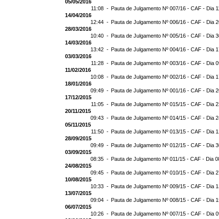
05/05/2016
11:08 -
Pauta de Julgamento Nº 007/16 - CAF - Dia 1
14/04/2016
12:44 -
Pauta de Julgamento Nº 006/16 - CAF - Dia 
28/03/2016
10:40 -
Pauta de Julgamento Nº 005/16 - CAF - Dia 
14/03/2016
13:42 -
Pauta de Julgamento Nº 004/16 - CAF - Dia 
03/03/2016
11:28 -
Pauta de Julgamento Nº 003/16 - CAF - Dia 
11/02/2016
10:08 -
Pauta de Julgamento Nº 002/16 - CAF - Dia 
18/01/2016
09:49 -
Pauta de Julgamento Nº 001/16 - CAF - Dia 
17/12/2015
11:05 -
Pauta de Julgamento Nº 015/15 - CAF - Dia 
20/11/2015
09:43 -
Pauta de Julgamento Nº 014/15 - CAF - Dia 2
05/11/2015
11:50 -
Pauta de Julgamento Nº 013/15 - CAF - Dia 1
28/09/2015
09:49 -
Pauta de Julgamento Nº 012/15 - CAF - Dia 
03/09/2015
08:35 -
Pauta de Julgamento Nº 011/15 - CAF - Dia 0
24/08/2015
09:45 -
Pauta de Julgamento Nº 010/15 - CAF - Dia 
10/08/2015
10:33 -
Pauta de Julgamento Nº 009/15 - CAF - Dia 
13/07/2015
09:04 -
Pauta de Julgamento Nº 008/15 - CAF - Dia 
06/07/2015
10:26 -
Pauta de Julgamento Nº 007/15 - CAF - Dia 