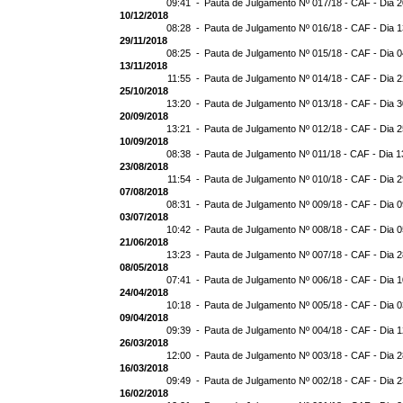
09:41 -
Pauta de Julgamento Nº 017/18 - CAF - Dia 
10/12/2018
08:28 -
Pauta de Julgamento Nº 016/18 - CAF - Dia 
29/11/2018
08:25 -
Pauta de Julgamento Nº 015/18 - CAF - Dia 
13/11/2018
11:55 -
Pauta de Julgamento Nº 014/18 - CAF - Dia 2
25/10/2018
13:20 -
Pauta de Julgamento Nº 013/18 - CAF - Dia 
20/09/2018
13:21 -
Pauta de Julgamento Nº 012/18 - CAF - Dia 
10/09/2018
08:38 -
Pauta de Julgamento Nº 011/18 - CAF - Dia 
23/08/2018
11:54 -
Pauta de Julgamento Nº 010/18 - CAF - Dia 
07/08/2018
08:31 -
Pauta de Julgamento Nº 009/18 - CAF - Dia 
03/07/2018
10:42 -
Pauta de Julgamento Nº 008/18 - CAF - Dia 
21/06/2018
13:23 -
Pauta de Julgamento Nº 007/18 - CAF - Dia 
08/05/2018
07:41 -
Pauta de Julgamento Nº 006/18 - CAF - Dia 
24/04/2018
10:18 -
Pauta de Julgamento Nº 005/18 - CAF - Dia 
09/04/2018
09:39 -
Pauta de Julgamento Nº 004/18 - CAF - Dia 
26/03/2018
12:00 -
Pauta de Julgamento Nº 003/18 - CAF - Dia 
16/03/2018
09:49 -
Pauta de Julgamento Nº 002/18 - CAF - Dia 
16/02/2018