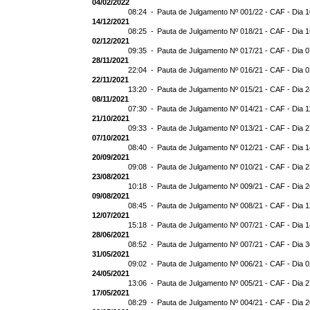
04/02/2022
08:24 -
Pauta de Julgamento Nº 001/22 - CAF - Dia 
14/12/2021
08:25 -
Pauta de Julgamento Nº 018/21 - CAF - Dia 
02/12/2021
09:35 -
Pauta de Julgamento Nº 017/21 - CAF - Dia 
28/11/2021
22:04 -
Pauta de Julgamento Nº 016/21 - CAF - Dia 
22/11/2021
13:20 -
Pauta de Julgamento Nº 015/21 - CAF - Dia 2
08/11/2021
07:30 -
Pauta de Julgamento Nº 014/21 - CAF - Dia 1
21/10/2021
09:33 -
Pauta de Julgamento Nº 013/21 - CAF - Dia 
07/10/2021
08:40 -
Pauta de Julgamento Nº 012/21 - CAF - Dia 
20/09/2021
09:08 -
Pauta de Julgamento Nº 010/21 - CAF - Dia 
23/08/2021
10:18 -
Pauta de Julgamento Nº 009/21 - CAF - Dia 
09/08/2021
08:45 -
Pauta de Julgamento Nº 008/21 - CAF - Dia 
12/07/2021
15:18 -
Pauta de Julgamento Nº 007/21 - CAF - Dia 
28/06/2021
08:52 -
Pauta de Julgamento Nº 007/21 - CAF - D
31/05/2021
09:02 -
Pauta de Julgamento Nº 006/21 - CAF - Dia 
24/05/2021
13:06 -
Pauta de Julgamento Nº 005/21 - CAF - Dia 
17/05/2021
08:29 -
Pauta de Julgamento Nº 004/21 - CAF - Dia 