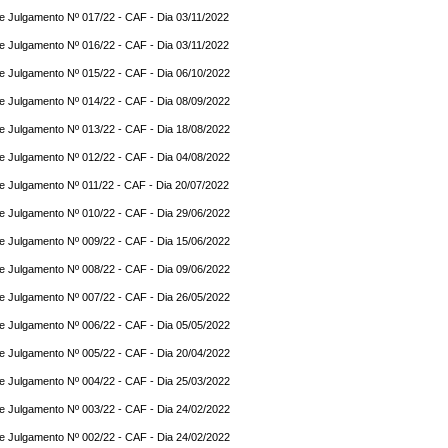
e Julgamento Nº 017/22 - CAF - Dia 03/11/2022
e Julgamento Nº 016/22 - CAF - Dia 03/11/2022
e Julgamento Nº 015/22 - CAF - Dia 06/10/2022
e Julgamento Nº 014/22 - CAF - Dia 08/09/2022
e Julgamento Nº 013/22 - CAF - Dia 18/08/2022
e Julgamento Nº 012/22 - CAF - Dia 04/08/2022
e Julgamento Nº 011/22 - CAF - Dia 20/07/2022
e Julgamento Nº 010/22 - CAF - Dia 29/06/2022
e Julgamento Nº 009/22 - CAF - Dia 15/06/2022
e Julgamento Nº 008/22 - CAF - Dia 09/06/2022
e Julgamento Nº 007/22 - CAF - Dia 26/05/2022
e Julgamento Nº 006/22 - CAF - Dia 05/05/2022
e Julgamento Nº 005/22 - CAF - Dia 20/04/2022
e Julgamento Nº 004/22 - CAF - Dia 25/03/2022
e Julgamento Nº 003/22 - CAF - Dia 24/02/2022
e Julgamento Nº 002/22 - CAF - Dia 24/02/2022