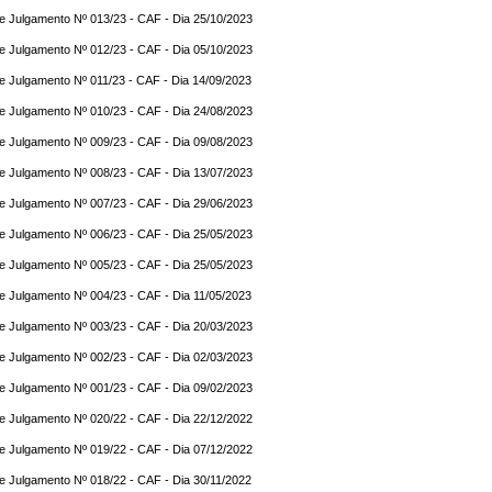
e Julgamento Nº 013/23 - CAF - Dia 25/10/2023
e Julgamento Nº 012/23 - CAF - Dia 05/10/2023
e Julgamento Nº 011/23 - CAF - Dia 14/09/2023
e Julgamento Nº 010/23 - CAF - Dia 24/08/2023
e Julgamento Nº 009/23 - CAF - Dia 09/08/2023
e Julgamento Nº 008/23 - CAF - Dia 13/07/2023
e Julgamento Nº 007/23 - CAF - Dia 29/06/2023
e Julgamento Nº 006/23 - CAF - Dia 25/05/2023
e Julgamento Nº 005/23 - CAF - Dia 25/05/2023
e Julgamento Nº 004/23 - CAF - Dia 11/05/2023
e Julgamento Nº 003/23 - CAF - Dia 20/03/2023
e Julgamento Nº 002/23 - CAF - Dia 02/03/2023
e Julgamento Nº 001/23 - CAF - Dia 09/02/2023
e Julgamento Nº 020/22 - CAF - Dia 22/12/2022
e Julgamento Nº 019/22 - CAF - Dia 07/12/2022
e Julgamento Nº 018/22 - CAF - Dia 30/11/2022