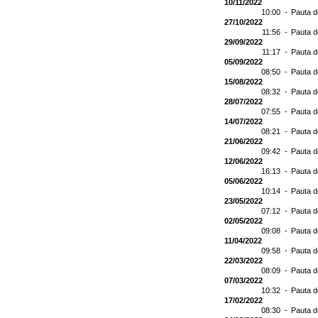
10/11/2022
10:00 -
Pauta d
27/10/2022
11:56 -
Pauta d
29/09/2022
11:17 -
Pauta d
05/09/2022
08:50 -
Pauta d
15/08/2022
08:32 -
Pauta d
28/07/2022
07:55 -
Pauta d
14/07/2022
08:21 -
Pauta d
21/06/2022
09:42 -
Pauta d
12/06/2022
16:13 -
Pauta d
05/06/2022
10:14 -
Pauta d
23/05/2022
07:12 -
Pauta d
02/05/2022
09:08 -
Pauta d
11/04/2022
09:58 -
Pauta d
22/03/2022
08:09 -
Pauta d
07/03/2022
10:32 -
Pauta d
17/02/2022
08:30 -
Pauta d