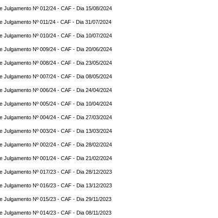
e Julgamento Nº 012/24 - CAF - Dia 15/08/2024
e Julgamento Nº 011/24 - CAF - Dia 31/07/2024
e Julgamento Nº 010/24 - CAF - Dia 10/07/2024
e Julgamento Nº 009/24 - CAF - Dia 20/06/2024
e Julgamento Nº 008/24 - CAF - Dia 23/05/2024
e Julgamento Nº 007/24 - CAF - Dia 08/05/2024
e Julgamento Nº 006/24 - CAF - Dia 24/04/2024
e Julgamento Nº 005/24 - CAF - Dia 10/04/2024
e Julgamento Nº 004/24 - CAF - Dia 27/03/2024
e Julgamento Nº 003/24 - CAF - Dia 13/03/2024
e Julgamento Nº 002/24 - CAF - Dia 28/02/2024
e Julgamento Nº 001/24 - CAF - Dia 21/02/2024
e Julgamento Nº 017/23 - CAF - Dia 28/12/2023
e Julgamento Nº 016/23 - CAF - Dia 13/12/2023
e Julgamento Nº 015/23 - CAF - Dia 29/11/2023
e Julgamento Nº 014/23 - CAF - Dia 08/11/2023