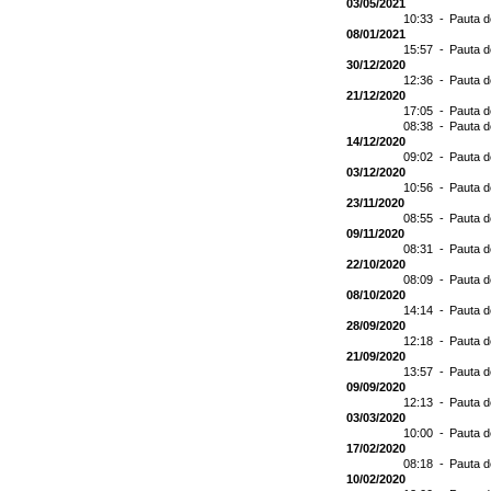
03/05/2021
10:33 -
Pauta d
08/01/2021
15:57 -
Pauta d
30/12/2020
12:36 -
Pauta d
21/12/2020
17:05 -
Pauta d
08:38 -
Pauta d
14/12/2020
09:02 -
Pauta d
03/12/2020
10:56 -
Pauta d
23/11/2020
08:55 -
Pauta d
09/11/2020
08:31 -
Pauta d
22/10/2020
08:09 -
Pauta d
08/10/2020
14:14 -
Pauta d
28/09/2020
12:18 -
Pauta d
21/09/2020
13:57 -
Pauta d
09/09/2020
12:13 -
Pauta d
03/03/2020
10:00 -
Pauta d
17/02/2020
08:18 -
Pauta d
10/02/2020