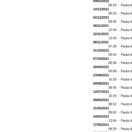
04/02/2022
08:24 -
Pauta d
14/12/2021
08:25 -
Pauta d
02/12/2021
09:35 -
Pauta d
28/11/2021
22:04 -
Pauta d
22/11/2021
13:20 -
Pauta d
08/11/2021
07:30 -
Pauta d
21/10/2021
09:33 -
Pauta d
07/10/2021
08:40 -
Pauta d
20/09/2021
09:08 -
Pauta d
23/08/2021
10:18 -
Pauta d
09/08/2021
08:45 -
Pauta d
12/07/2021
15:18 -
Pauta d
28/06/2021
08:52 -
Pauta 
31/05/2021
09:02 -
Pauta d
24/05/2021
13:06 -
Pauta d
17/05/2021
08:29 -
Pauta d