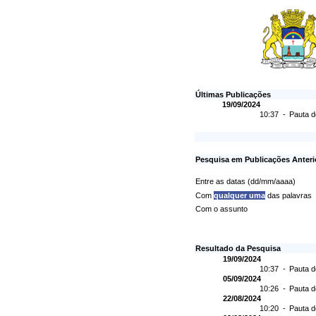
Últimas Publicações
19/09/2024
10:37 -
Pauta d
Pesquisa em Publicações Anteri
Entre as datas (dd/mm/aaaa)
Com
qualquer uma
das palavras
Com o assunto
Resultado da Pesquisa
19/09/2024
10:37 -
Pauta d
05/09/2024
10:26 -
Pauta d
22/08/2024
10:20 -
Pauta d