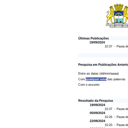
Últimas Publicações
19/09/2024
10:37 -
Pauta d
Pesquisa em Publicações Anteri
Entre as datas (dd/mm/aaaa)
Com
qualquer uma
das palavras
Com o assunto
Resultado da Pesquisa
19/09/2024
10:37 -
Pauta d
05/09/2024
10:26 -
Pauta d
22/08/2024
10:20 -
Pauta d