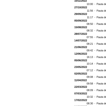
10/11/2022
10:00 -
Pauta d
27/10/2022
11:56 -
Pauta d
29/09/2022
11:17 -
Pauta d
05/09/2022
08:50 -
Pauta d
15/08/2022
08:32 -
Pauta d
28/07/2022
07:55 -
Pauta d
14/07/2022
08:21 -
Pauta d
21/06/2022
09:42 -
Pauta d
12/06/2022
16:13 -
Pauta d
05/06/2022
10:14 -
Pauta d
23/05/2022
07:12 -
Pauta d
02/05/2022
09:08 -
Pauta d
11/04/2022
09:58 -
Pauta d
22/03/2022
08:09 -
Pauta d
07/03/2022
10:32 -
Pauta d
17/02/2022
08:30 -
Pauta d