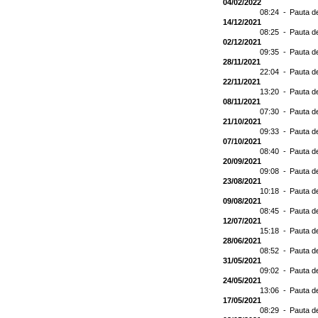
04/02/2022
08:24 -
Pauta d
14/12/2021
08:25 -
Pauta d
02/12/2021
09:35 -
Pauta d
28/11/2021
22:04 -
Pauta d
22/11/2021
13:20 -
Pauta d
08/11/2021
07:30 -
Pauta d
21/10/2021
09:33 -
Pauta d
07/10/2021
08:40 -
Pauta d
20/09/2021
09:08 -
Pauta d
23/08/2021
10:18 -
Pauta d
09/08/2021
08:45 -
Pauta d
12/07/2021
15:18 -
Pauta d
28/06/2021
08:52 -
Pauta d
31/05/2021
09:02 -
Pauta d
24/05/2021
13:06 -
Pauta d
17/05/2021
08:29 -
Pauta d