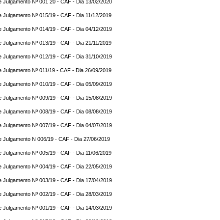
e Julgamento Nº 001 20 - CAF - Dia 13/02/2020
e Julgamento Nº 015/19 - CAF - Dia 11/12/2019
e Julgamento Nº 014/19 - CAF - Dia 04/12/2019
e Julgamento Nº 013/19 - CAF - Dia 21/11/2019
e Julgamento Nº 012/19 - CAF - Dia 31/10/2019
e Julgamento Nº 011/19 - CAF - Dia 26/09/2019
e Julgamento Nº 010/19 - CAF - Dia 05/09/2019
e Julgamento Nº 009/19 - CAF - Dia 15/08/2019
e Julgamento Nº 008/19 - CAF - Dia 08/08/2019
e Julgamento Nº 007/19 - CAF - Dia 04/07/2019
e Julgamento N 006/19 - CAF - Dia 27/06/2019
e Julgamento Nº 005/19 - CAF - Dia 11/06/2019
e Julgamento Nº 004/19 - CAF - Dia 22/05/2019
e Julgamento Nº 003/19 - CAF - Dia 17/04/2019
e Julgamento Nº 002/19 - CAF - Dia 28/03/2019
e Julgamento Nº 001/19 - CAF - Dia 14/03/2019