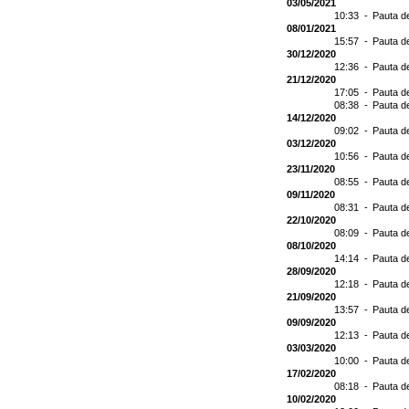
03/05/2021
10:33 -
Pauta d
08/01/2021
15:57 -
Pauta d
30/12/2020
12:36 -
Pauta d
21/12/2020
17:05 -
Pauta d
08:38 -
Pauta d
14/12/2020
09:02 -
Pauta d
03/12/2020
10:56 -
Pauta d
23/11/2020
08:55 -
Pauta d
09/11/2020
08:31 -
Pauta d
22/10/2020
08:09 -
Pauta d
08/10/2020
14:14 -
Pauta d
28/09/2020
12:18 -
Pauta d
21/09/2020
13:57 -
Pauta d
09/09/2020
12:13 -
Pauta d
03/03/2020
10:00 -
Pauta d
17/02/2020
08:18 -
Pauta d
10/02/2020