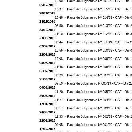
12:00 -
Pauta de Julgamento Nº 001 20 - CAF - Dia 
05/12/2019
10:37 -
Pauta de Julgamento Nº 015/19 - CAF - Dia 
28/11/2019
10:48 -
Pauta de Julgamento Nº 014/19 - CAF - Dia 
14/11/2019
07:50 -
Pauta de Julgamento Nº 013/19 - CAF - Dia 
23/10/2019
11:10 -
Pauta de Julgamento Nº 012/19 - CAF - Dia 
23/09/2019
09:44 -
Pauta de Julgamento Nº 011/19 - CAF - Dia 
02/09/2019
13:56 -
Pauta de Julgamento Nº 010/19 - CAF - Dia 
12/08/2019
14:08 -
Pauta de Julgamento Nº 009/19 - CAF - Dia 
05/08/2019
11:46 -
Pauta de Julgamento Nº 008/19 - CAF - Dia 
01/07/2019
09:23 -
Pauta de Julgamento Nº 007/19 - CAF - Dia 
21/06/2019
09:10 -
Pauta de Julgamento N 006/19 - CAF - Dia 2
06/06/2019
11:20 -
Pauta de Julgamento Nº 005/19 - CAF - Dia 
20/05/2019
11:27 -
Pauta de Julgamento Nº 004/19 - CAF - Dia 
12/04/2019
08:17 -
Pauta de Julgamento Nº 003/19 - CAF - Dia 
26/03/2019
11:33 -
Pauta de Julgamento Nº 002/19 - CAF - Dia 
12/03/2019
09:05 -
Pauta de Julgamento Nº 001/19 - CAF - Dia 
17/12/2018