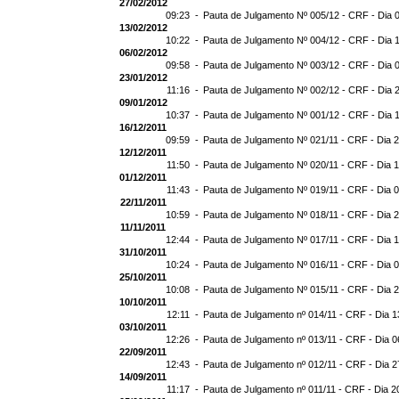
27/02/2012
09:23 -
Pauta de Julgamento Nº 005/12 - CRF - Dia 
13/02/2012
10:22 -
Pauta de Julgamento Nº 004/12 - CRF - Dia 
06/02/2012
09:58 -
Pauta de Julgamento Nº 003/12 - CRF - Dia 
23/01/2012
11:16 -
Pauta de Julgamento Nº 002/12 - CRF - Dia 
09/01/2012
10:37 -
Pauta de Julgamento Nº 001/12 - CRF - Dia 
16/12/2011
09:59 -
Pauta de Julgamento Nº 021/11 - CRF - Dia 
12/12/2011
11:50 -
Pauta de Julgamento Nº 020/11 - CRF - Dia 
01/12/2011
11:43 -
Pauta de Julgamento Nº 019/11 - CRF - Dia 
22/11/2011
10:59 -
Pauta de Julgamento Nº 018/11 - CRF - Dia 2
11/11/2011
12:44 -
Pauta de Julgamento Nº 017/11 - CRF - Dia 1
31/10/2011
10:24 -
Pauta de Julgamento Nº 016/11 - CRF - Dia 0
25/10/2011
10:08 -
Pauta de Julgamento Nº 015/11 - CRF - Dia 
10/10/2011
12:11 -
Pauta de Julgamento nº 014/11 - CRF - Dia 1
03/10/2011
12:26 -
Pauta de Julgamento nº 013/11 - CRF - Dia 0
22/09/2011
12:43 -
Pauta de Julgamento nº 012/11 - CRF - Dia 2
14/09/2011
11:17 -
Pauta de Julgamento nº 011/11 - CRF - Dia 2