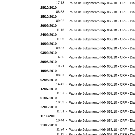
17:13 -
Pauta de Julgamento N� 067/10 - CRF - Dia
28/10/2010
08:53 -
Pauta de Julgamento N� 066/10 - CRF - Dia
15/10/2010
09:02 -
Pauta de Julgamento N� 065/10 - CRF - Dia
30/09/2010
11:15 -
Pauta de Julgamento N� 064/10 - CRF - Dia
24/09/2010
11:06 -
Pauta de Julgamento N� 063/10 - CRF - Dia
16/09/2010
09:37 -
Pauta de Julgamento N� 062/10 - CRF - Dia
03/09/2010
14:36 -
Pauta de Julgamento N� 061/10 - CRF - Dia
30/08/2010
10:21 -
Pauta de Julgamento N� 060/10 - CRF - Dia
10/08/2010
08:07 -
Pauta de Julgamento N� 059/10 - CRF - Dia
02/08/2010
14:42 -
Pauta de Julgamento N� 058/10 - CRF - Dia
12/07/2010
11:57 -
Pauta de Julgamento N� 057/10 - CRF - Dia
01/07/2010
10:33 -
Pauta de Julgamento N� 056/10 - CRF - Dia
22/06/2010
11:31 -
Pauta de Julgamento N� 055/10 - CRF - Dia
11/06/2010
10:44 -
Pauta de Julgamento N� 054/10 - CRF - Dia
21/05/2010
11:24 -
Pauta de Julgamento N� 053/10 - CRF - Dia
11:19 -
Pauta de Julgamento N� 052/10 - CRF - Dia