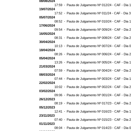
08/08/2024
17:59 -
Pauta de Julgamento Nº 012/24 - CAF - Dia 
19/07/2024
17:52 -
Pauta de Julgamento Nº 011/24 - CAF - Dia 
05/07/2024
08:52 -
Pauta de Julgamento Nº 010/24 - CAF - Dia 
17/06/2024
09:54 -
Pauta de Julgamento Nº 009/24 - CAF - Dia 
16/05/2024
08:31 -
Pauta de Julgamento Nº 008/24 - CAF - Dia 
30/04/2024
10:13 -
Pauta de Julgamento Nº 007/24 - CAF - Dia 
18/04/2024
08:26 -
Pauta de Julgamento Nº 006/24 - CAF - Dia 
05/04/2024
13:26 -
Pauta de Julgamento Nº 005/24 - CAF - Dia 
21/03/2024
07:59 -
Pauta de Julgamento Nº 004/24 - CAF - Dia 
08/03/2024
07:44 -
Pauta de Julgamento Nº 003/24 - CAF - Dia 
22/02/2024
10:02 -
Pauta de Julgamento Nº 002/24 - CAF - Dia 
03/02/2024
09:06 -
Pauta de Julgamento Nº 001/24 - CAF - Dia 
26/12/2023
08:19 -
Pauta de Julgamento Nº 017/23 - CAF - Dia 
05/12/2023
12:41 -
Pauta de Julgamento Nº 016/23 - CAF - Dia 
23/11/2023
07:40 -
Pauta de Julgamento Nº 015/23 - CAF - Dia 
01/11/2023
08:04 -
Pauta de Julgamento Nº 014/23 - CAF - Dia 