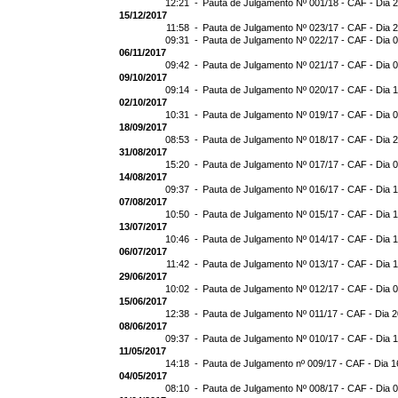
12:21 -
Pauta de Julgamento Nº 001/18 - CAF - Dia 
15/12/2017
11:58 -
Pauta de Julgamento Nº 023/17 - CAF - Dia 
09:31 -
Pauta de Julgamento Nº 022/17 - CAF - Dia 
06/11/2017
09:42 -
Pauta de Julgamento Nº 021/17 - CAF - Dia 
09/10/2017
09:14 -
Pauta de Julgamento Nº 020/17 - CAF - Dia 
02/10/2017
10:31 -
Pauta de Julgamento Nº 019/17 - CAF - Dia 
18/09/2017
08:53 -
Pauta de Julgamento Nº 018/17 - CAF - Dia 
31/08/2017
15:20 -
Pauta de Julgamento Nº 017/17 - CAF - Dia 
14/08/2017
09:37 -
Pauta de Julgamento Nº 016/17 - CAF - Dia 
07/08/2017
10:50 -
Pauta de Julgamento Nº 015/17 - CAF - Dia 
13/07/2017
10:46 -
Pauta de Julgamento Nº 014/17 - CAF - Dia 
06/07/2017
11:42 -
Pauta de Julgamento Nº 013/17 - CAF - Dia 
29/06/2017
10:02 -
Pauta de Julgamento Nº 012/17 - CAF - Dia 
15/06/2017
12:38 -
Pauta de Julgamento Nº 011/17 - CAF - Dia 
08/06/2017
09:37 -
Pauta de Julgamento Nº 010/17 - CAF - Dia 
11/05/2017
14:18 -
Pauta de Julgamento nº 009/17 - CAF - Dia 1
04/05/2017
08:10 -
Pauta de Julgamento Nº 008/17 - CAF - Dia 