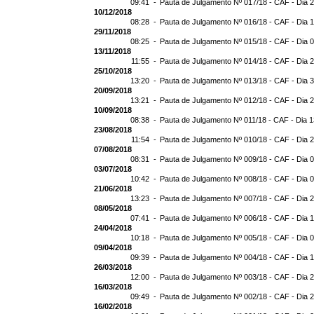
09:41 -
Pauta de Julgamento Nº 017/18 - CAF - Dia 
10/12/2018
08:28 -
Pauta de Julgamento Nº 016/18 - CAF - Dia 
29/11/2018
08:25 -
Pauta de Julgamento Nº 015/18 - CAF - Dia 
13/11/2018
11:55 -
Pauta de Julgamento Nº 014/18 - CAF - Dia 
25/10/2018
13:20 -
Pauta de Julgamento Nº 013/18 - CAF - Dia 
20/09/2018
13:21 -
Pauta de Julgamento Nº 012/18 - CAF - Dia 
10/09/2018
08:38 -
Pauta de Julgamento Nº 011/18 - CAF - Dia 
23/08/2018
11:54 -
Pauta de Julgamento Nº 010/18 - CAF - Dia 
07/08/2018
08:31 -
Pauta de Julgamento Nº 009/18 - CAF - Dia 
03/07/2018
10:42 -
Pauta de Julgamento Nº 008/18 - CAF - Dia 
21/06/2018
13:23 -
Pauta de Julgamento Nº 007/18 - CAF - Dia 
08/05/2018
07:41 -
Pauta de Julgamento Nº 006/18 - CAF - Dia 
24/04/2018
10:18 -
Pauta de Julgamento Nº 005/18 - CAF - Dia 
09/04/2018
09:39 -
Pauta de Julgamento Nº 004/18 - CAF - Dia 
26/03/2018
12:00 -
Pauta de Julgamento Nº 003/18 - CAF - Dia 
16/03/2018
09:49 -
Pauta de Julgamento Nº 002/18 - CAF - Dia 
16/02/2018