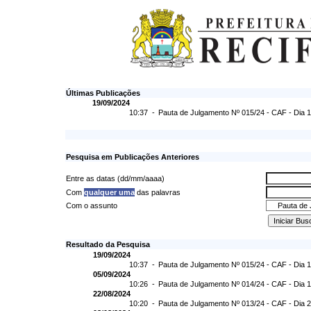
Últimas Publicações
19/09/2024
10:37 -
Pauta de Julgamento Nº 015/24 - CAF - Dia 
Pesquisa em Publicações Anteriores
Entre as datas (dd/mm/aaaa)
Com
qualquer uma
das palavras
Com o assunto
Resultado da Pesquisa
19/09/2024
10:37 -
Pauta de Julgamento Nº 015/24 - CAF - Dia 
05/09/2024
10:26 -
Pauta de Julgamento Nº 014/24 - CAF - Dia 
22/08/2024
10:20 -
Pauta de Julgamento Nº 013/24 - CAF - Dia 