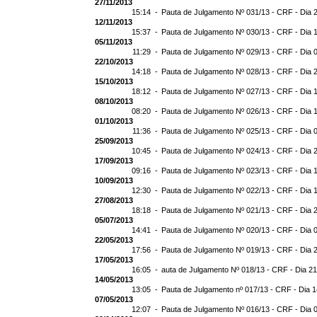
27/11/2013
15:14 -
Pauta de Julgamento Nº 031/13 - CRF - Dia 
12/11/2013
15:37 -
Pauta de Julgamento Nº 030/13 - CRF - Dia 
05/11/2013
11:29 -
Pauta de Julgamento Nº 029/13 - CRF - Dia 
22/10/2013
14:18 -
Pauta de Julgamento Nº 028/13 - CRF - Dia 
15/10/2013
18:12 -
Pauta de Julgamento Nº 027/13 - CRF - Dia 
08/10/2013
08:20 -
Pauta de Julgamento Nº 026/13 - CRF - Dia 
01/10/2013
11:36 -
Pauta de Julgamento Nº 025/13 - CRF - Dia 
25/09/2013
10:45 -
Pauta de Julgamento Nº 024/13 - CRF - Dia 
17/09/2013
09:16 -
Pauta de Julgamento Nº 023/13 - CRF - Dia 
10/09/2013
12:30 -
Pauta de Julgamento Nº 022/13 - CRF - Dia 
27/08/2013
18:18 -
Pauta de Julgamento Nº 021/13 - CRF - Dia 
05/07/2013
14:41 -
Pauta de Julgamento Nº 020/13 - CRF - Dia 
22/05/2013
17:56 -
Pauta de Julgamento Nº 019/13 - CRF - Dia 
17/05/2013
16:05 -
auta de Julgamento Nº 018/13 - CRF - Dia 2
14/05/2013
13:05 -
Pauta de Julgamento nº 017/13 - CRF - Dia 
07/05/2013
12:07 -
Pauta de Julgamento Nº 016/13 - CRF - Dia 