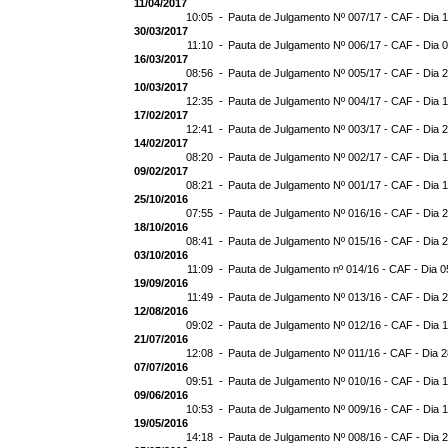
11/04/2017
10:05 -
Pauta de Julgamento Nº 007/17 - CAF - Dia 
30/03/2017
11:10 -
Pauta de Julgamento Nº 006/17 - CAF - Dia 
16/03/2017
08:56 -
Pauta de Julgamento Nº 005/17 - CAF - Dia 
10/03/2017
12:35 -
Pauta de Julgamento Nº 004/17 - CAF - Dia 
17/02/2017
12:41 -
Pauta de Julgamento Nº 003/17 - CAF - Dia 
14/02/2017
08:20 -
Pauta de Julgamento Nº 002/17 - CAF - Dia 
09/02/2017
08:21 -
Pauta de Julgamento Nº 001/17 - CAF - Dia 
25/10/2016
07:55 -
Pauta de Julgamento Nº 016/16 - CAF - Dia 
18/10/2016
08:41 -
Pauta de Julgamento Nº 015/16 - CAF - Dia 
03/10/2016
11:09 -
Pauta de Julgamento nº 014/16 - CAF - Dia 0
19/09/2016
11:49 -
Pauta de Julgamento Nº 013/16 - CAF - Dia 
12/08/2016
09:02 -
Pauta de Julgamento Nº 012/16 - CAF - Dia 
21/07/2016
12:08 -
Pauta de Julgamento Nº 011/16 - CAF - Dia 
07/07/2016
09:51 -
Pauta de Julgamento Nº 010/16 - CAF - Dia 
09/06/2016
10:53 -
Pauta de Julgamento Nº 009/16 - CAF - Dia 
19/05/2016
14:18 -
Pauta de Julgamento Nº 008/16 - CAF - Dia 