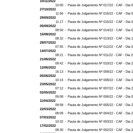
10/11/2022
10:00 -
Pauta de Julgamento Nº 017/22 - CAF - Dia 
27/10/2022
11:56 -
Pauta de Julgamento Nº 016/22 - CAF - Dia 
29/09/2022
11:17 -
Pauta de Julgamento Nº 015/22 - CAF - Dia 
05/09/2022
08:50 -
Pauta de Julgamento Nº 014/22 - CAF - Dia 
15/08/2022
08:32 -
Pauta de Julgamento Nº 013/22 - CAF - Dia 
28/07/2022
07:55 -
Pauta de Julgamento Nº 012/22 - CAF - Dia 
14/07/2022
08:21 -
Pauta de Julgamento Nº 011/22 - CAF - Dia 
21/06/2022
09:42 -
Pauta de Julgamento Nº 010/22 - CAF - Dia 
12/06/2022
16:13 -
Pauta de Julgamento Nº 009/22 - CAF - Dia 
05/06/2022
10:14 -
Pauta de Julgamento Nº 008/22 - CAF - Dia 
23/05/2022
07:12 -
Pauta de Julgamento Nº 007/22 - CAF - Dia 
02/05/2022
09:08 -
Pauta de Julgamento Nº 006/22 - CAF - Dia 
11/04/2022
09:58 -
Pauta de Julgamento Nº 005/22 - CAF - Dia 
22/03/2022
08:09 -
Pauta de Julgamento Nº 004/22 - CAF - Dia 
07/03/2022
10:32 -
Pauta de Julgamento Nº 003/22 - CAF - Dia 
17/02/2022
08:30 -
Pauta de Julgamento Nº 002/22 - CAF - Dia 