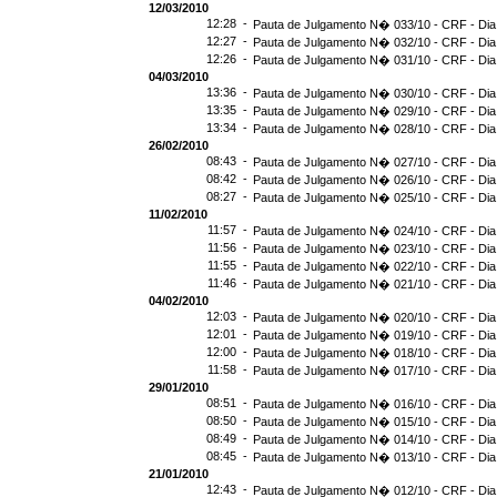
12/03/2010
12:28 -
Pauta de Julgamento N� 033/10 - CRF - Dia
12:27 -
Pauta de Julgamento N� 032/10 - CRF - Dia
12:26 -
Pauta de Julgamento N� 031/10 - CRF - Dia
04/03/2010
13:36 -
Pauta de Julgamento N� 030/10 - CRF - Dia
13:35 -
Pauta de Julgamento N� 029/10 - CRF - Dia
13:34 -
Pauta de Julgamento N� 028/10 - CRF - Dia
26/02/2010
08:43 -
Pauta de Julgamento N� 027/10 - CRF - Dia
08:42 -
Pauta de Julgamento N� 026/10 - CRF - Dia
08:27 -
Pauta de Julgamento N� 025/10 - CRF - Dia
11/02/2010
11:57 -
Pauta de Julgamento N� 024/10 - CRF - Dia
11:56 -
Pauta de Julgamento N� 023/10 - CRF - Dia
11:55 -
Pauta de Julgamento N� 022/10 - CRF - Dia
11:46 -
Pauta de Julgamento N� 021/10 - CRF - Dia
04/02/2010
12:03 -
Pauta de Julgamento N� 020/10 - CRF - Dia
12:01 -
Pauta de Julgamento N� 019/10 - CRF - Dia
12:00 -
Pauta de Julgamento N� 018/10 - CRF - Dia
11:58 -
Pauta de Julgamento N� 017/10 - CRF - Dia
29/01/2010
08:51 -
Pauta de Julgamento N� 016/10 - CRF - Dia
08:50 -
Pauta de Julgamento N� 015/10 - CRF - Dia
08:49 -
Pauta de Julgamento N� 014/10 - CRF - Dia
08:45 -
Pauta de Julgamento N� 013/10 - CRF - Dia
21/01/2010
12:43 -
Pauta de Julgamento N� 012/10 - CRF - Dia