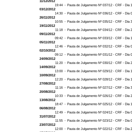
11/12/2012
19:44 -
Pauta de Julgamento Nº 037/12 - CRF - Dia 
03/12/2012
14:30 -
Pauta de Julgamento Nº 036/12 - CRF - Dia 
26/11/2012
10:55 -
Pauta de Julgamento Nº 035/12 - CRF - Dia 
19/11/2012
11:18 -
Pauta de Julgamento Nº 034/12 - CRF - Dia 
09/11/2012
09:42 -
Pauta de Julgamento Nº 033/12 - CRF - Dia 
05/11/2012
12:46 -
Pauta de Julgamento Nº 032/12 - CRF - Dia 
02/10/2012
09:12 -
Pauta de Julgamento Nº 031/12 - CRF - Dia 
24/09/2012
11:20 -
Pauta de Julgamento Nº 030/12 - CRF - Dia 
14/09/2012
13:00 -
Pauta de Julgamento Nº 029/12 - CRF - Dia 
10/09/2012
12:20 -
Pauta de Julgamento Nº 028/12 - CRF - Dia 
27/08/2012
11:16 -
Pauta de Julgamento Nº 027/12 - CRF - Dia 
20/08/2012
10:33 -
Pauta de Julgamento Nº 026/12 - CRF - Dia 
13/08/2012
18:47 -
Pauta de Julgamento Nº 025/12 - CRF - Dia 
06/08/2012
12:49 -
Pauta de Julgamento Nº 024/12 - CRF - Dia 
31/07/2012
11:55 -
Pauta de Julgamento Nº 023/12 - CRF - Dia 
23/07/2012
12:00 -
Pauta de Julgamento Nº 022/12 - CRF - Dia 