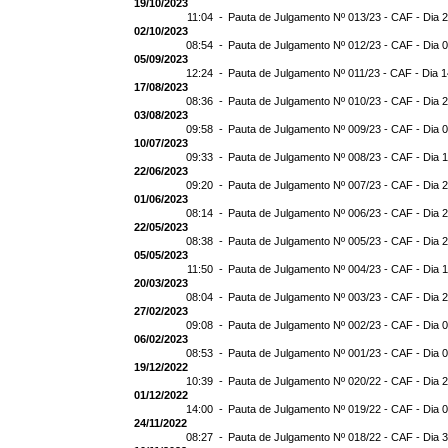
19/10/2023
11:04 -
Pauta de Julgamento Nº 013/23 - CAF - Dia 
02/10/2023
08:54 -
Pauta de Julgamento Nº 012/23 - CAF - Dia 
05/09/2023
12:24 -
Pauta de Julgamento Nº 011/23 - CAF - Dia 
17/08/2023
08:36 -
Pauta de Julgamento Nº 010/23 - CAF - Dia 
03/08/2023
09:58 -
Pauta de Julgamento Nº 009/23 - CAF - Dia 
10/07/2023
09:33 -
Pauta de Julgamento Nº 008/23 - CAF - Dia 
22/06/2023
09:20 -
Pauta de Julgamento Nº 007/23 - CAF - Dia 
01/06/2023
08:14 -
Pauta de Julgamento Nº 006/23 - CAF - Dia 
22/05/2023
08:38 -
Pauta de Julgamento Nº 005/23 - CAF - Dia 
05/05/2023
11:50 -
Pauta de Julgamento Nº 004/23 - CAF - Dia 
20/03/2023
08:04 -
Pauta de Julgamento Nº 003/23 - CAF - Dia 
27/02/2023
09:08 -
Pauta de Julgamento Nº 002/23 - CAF - Dia 
06/02/2023
08:53 -
Pauta de Julgamento Nº 001/23 - CAF - Dia 
19/12/2022
10:39 -
Pauta de Julgamento Nº 020/22 - CAF - Dia 
01/12/2022
14:00 -
Pauta de Julgamento Nº 019/22 - CAF - Dia 
24/11/2022
08:27 -
Pauta de Julgamento Nº 018/22 - CAF - Dia 