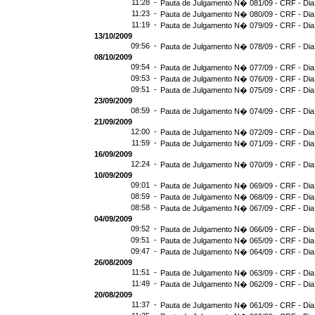
11:28 -
Pauta de Julgamento N� 081/09 - CRF - Dia
11:23 -
Pauta de Julgamento N� 080/09 - CRF - Dia
11:19 -
Pauta de Julgamento N� 079/09 - CRF - Dia
13/10/2009
09:56 -
Pauta de Julgamento N� 078/09 - CRF - Dia
08/10/2009
09:54 -
Pauta de Julgamento N� 077/09 - CRF - Dia
09:53 -
Pauta de Julgamento N� 076/09 - CRF - Dia
09:51 -
Pauta de Julgamento N� 075/09 - CRF - Dia
23/09/2009
08:59 -
Pauta de Julgamento N� 074/09 - CRF - Dia
21/09/2009
12:00 -
Pauta de Julgamento N� 072/09 - CRF - Dia
11:59 -
Pauta de Julgamento N� 071/09 - CRF - Dia
16/09/2009
12:24 -
Pauta de Julgamento N� 070/09 - CRF - Dia
10/09/2009
09:01 -
Pauta de Julgamento N� 069/09 - CRF - Dia
08:59 -
Pauta de Julgamento N� 068/09 - CRF - Dia
08:58 -
Pauta de Julgamento N� 067/09 - CRF - Dia
04/09/2009
09:52 -
Pauta de Julgamento N� 066/09 - CRF - Dia
09:51 -
Pauta de Julgamento N� 065/09 - CRF - Dia
09:47 -
Pauta de Julgamento N� 064/09 - CRF - Dia
26/08/2009
11:51 -
Pauta de Julgamento N� 063/09 - CRF - Dia
11:49 -
Pauta de Julgamento N� 062/09 - CRF - Dia
20/08/2009
11:37 -
Pauta de Julgamento N� 061/09 - CRF - Dia