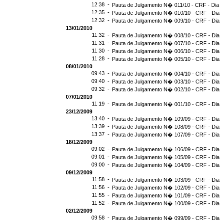
12:38 -
Pauta de Julgamento N� 011/10 - CRF - Dia
12:35 -
Pauta de Julgamento N� 010/10 - CRF - Dia
12:32 -
Pauta de Julgamento N� 009/10 - CRF - Dia
13/01/2010
11:32 -
Pauta de Julgamento N� 008/10 - CRF - Dia
11:31 -
Pauta de Julgamento N� 007/10 - CRF - Dia
11:30 -
Pauta de Julgamento N� 006/10 - CRF - Dia
11:28 -
Pauta de Julgamento N� 005/10 - CRF - Dia
08/01/2010
09:43 -
Pauta de Julgamento N� 004/10 - CRF - Dia
09:40 -
Pauta de Julgamento N� 003/10 - CRF - Dia
09:32 -
Pauta de Julgamento N� 002/10 - CRF - Dia
07/01/2010
11:19 -
Pauta de Julgamento N� 001/10 - CRF - Dia
23/12/2009
13:40 -
Pauta de Julgamento N� 109/09 - CRF - Dia
13:39 -
Pauta de Julgamento N� 108/09 - CRF - Dia
13:37 -
Pauta de Julgamento N� 107/09 - CRF - Dia
18/12/2009
09:02 -
Pauta de Julgamento N� 106/09 - CRF - Dia
09:01 -
Pauta de Julgamento N� 105/09 - CRF - Dia
09:00 -
Pauta de Julgamento N� 104/09 - CRF - Dia
09/12/2009
11:58 -
Pauta de Julgamento N� 103/09 - CRF - Dia
11:56 -
Pauta de Julgamento N� 102/09 - CRF - Dia
11:55 -
Pauta de Julgamento N� 101/09 - CRF - Dia
11:52 -
Pauta de Julgamento N� 100/09 - CRF - Dia
02/12/2009
09:58 -
Pauta de Julgamento N� 099/09 - CRF - Dia