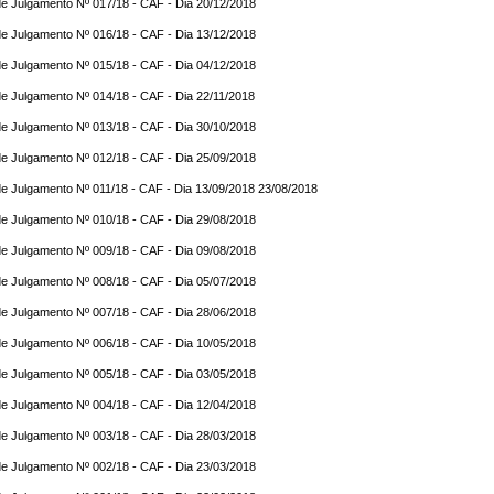
e Julgamento Nº 017/18 - CAF - Dia 20/12/2018
e Julgamento Nº 016/18 - CAF - Dia 13/12/2018
e Julgamento Nº 015/18 - CAF - Dia 04/12/2018
e Julgamento Nº 014/18 - CAF - Dia 22/11/2018
e Julgamento Nº 013/18 - CAF - Dia 30/10/2018
e Julgamento Nº 012/18 - CAF - Dia 25/09/2018
e Julgamento Nº 011/18 - CAF - Dia 13/09/2018 23/08/2018
e Julgamento Nº 010/18 - CAF - Dia 29/08/2018
e Julgamento Nº 009/18 - CAF - Dia 09/08/2018
e Julgamento Nº 008/18 - CAF - Dia 05/07/2018
e Julgamento Nº 007/18 - CAF - Dia 28/06/2018
e Julgamento Nº 006/18 - CAF - Dia 10/05/2018
e Julgamento Nº 005/18 - CAF - Dia 03/05/2018
e Julgamento Nº 004/18 - CAF - Dia 12/04/2018
e Julgamento Nº 003/18 - CAF - Dia 28/03/2018
e Julgamento Nº 002/18 - CAF - Dia 23/03/2018