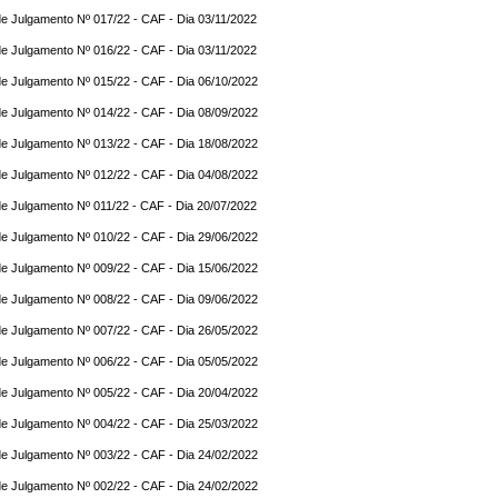
e Julgamento Nº 017/22 - CAF - Dia 03/11/2022
e Julgamento Nº 016/22 - CAF - Dia 03/11/2022
e Julgamento Nº 015/22 - CAF - Dia 06/10/2022
e Julgamento Nº 014/22 - CAF - Dia 08/09/2022
e Julgamento Nº 013/22 - CAF - Dia 18/08/2022
e Julgamento Nº 012/22 - CAF - Dia 04/08/2022
e Julgamento Nº 011/22 - CAF - Dia 20/07/2022
e Julgamento Nº 010/22 - CAF - Dia 29/06/2022
e Julgamento Nº 009/22 - CAF - Dia 15/06/2022
e Julgamento Nº 008/22 - CAF - Dia 09/06/2022
e Julgamento Nº 007/22 - CAF - Dia 26/05/2022
e Julgamento Nº 006/22 - CAF - Dia 05/05/2022
e Julgamento Nº 005/22 - CAF - Dia 20/04/2022
e Julgamento Nº 004/22 - CAF - Dia 25/03/2022
e Julgamento Nº 003/22 - CAF - Dia 24/02/2022
e Julgamento Nº 002/22 - CAF - Dia 24/02/2022