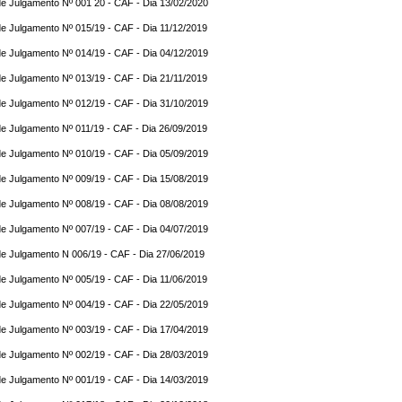
e Julgamento Nº 001 20 - CAF - Dia 13/02/2020
e Julgamento Nº 015/19 - CAF - Dia 11/12/2019
e Julgamento Nº 014/19 - CAF - Dia 04/12/2019
e Julgamento Nº 013/19 - CAF - Dia 21/11/2019
e Julgamento Nº 012/19 - CAF - Dia 31/10/2019
e Julgamento Nº 011/19 - CAF - Dia 26/09/2019
e Julgamento Nº 010/19 - CAF - Dia 05/09/2019
e Julgamento Nº 009/19 - CAF - Dia 15/08/2019
e Julgamento Nº 008/19 - CAF - Dia 08/08/2019
e Julgamento Nº 007/19 - CAF - Dia 04/07/2019
e Julgamento N 006/19 - CAF - Dia 27/06/2019
e Julgamento Nº 005/19 - CAF - Dia 11/06/2019
e Julgamento Nº 004/19 - CAF - Dia 22/05/2019
e Julgamento Nº 003/19 - CAF - Dia 17/04/2019
e Julgamento Nº 002/19 - CAF - Dia 28/03/2019
e Julgamento Nº 001/19 - CAF - Dia 14/03/2019