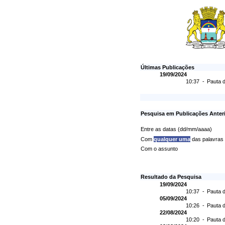
Últimas Publicações
19/09/2024
10:37 -
Pauta d
Pesquisa em Publicações Anter
Entre as datas (dd/mm/aaaa)
Com
qualquer uma
das palavras
Com o assunto
Resultado da Pesquisa
19/09/2024
10:37 -
Pauta d
05/09/2024
10:26 -
Pauta d
22/08/2024
10:20 -
Pauta d