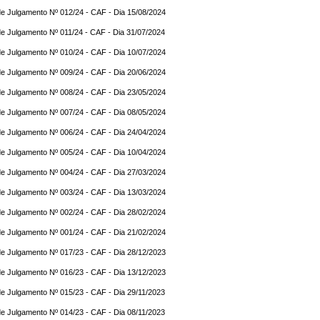
e Julgamento Nº 012/24 - CAF - Dia 15/08/2024
e Julgamento Nº 011/24 - CAF - Dia 31/07/2024
e Julgamento Nº 010/24 - CAF - Dia 10/07/2024
e Julgamento Nº 009/24 - CAF - Dia 20/06/2024
e Julgamento Nº 008/24 - CAF - Dia 23/05/2024
e Julgamento Nº 007/24 - CAF - Dia 08/05/2024
e Julgamento Nº 006/24 - CAF - Dia 24/04/2024
e Julgamento Nº 005/24 - CAF - Dia 10/04/2024
e Julgamento Nº 004/24 - CAF - Dia 27/03/2024
e Julgamento Nº 003/24 - CAF - Dia 13/03/2024
e Julgamento Nº 002/24 - CAF - Dia 28/02/2024
e Julgamento Nº 001/24 - CAF - Dia 21/02/2024
e Julgamento Nº 017/23 - CAF - Dia 28/12/2023
e Julgamento Nº 016/23 - CAF - Dia 13/12/2023
e Julgamento Nº 015/23 - CAF - Dia 29/11/2023
e Julgamento Nº 014/23 - CAF - Dia 08/11/2023