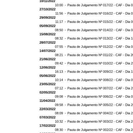
10/11/2022
10:00 -
Pauta de Julgamento Nº 017/22 - CAF - Dia 0
27/10/2022
11:56 -
Pauta de Julgamento Nº 016/22 - CAF - Dia 0
29/09/2022
11:17 -
Pauta de Julgamento Nº 015/22 - CAF - Dia 
05/09/2022
08:50 -
Pauta de Julgamento Nº 014/22 - CAF - Dia 
15/08/2022
08:32 -
Pauta de Julgamento Nº 013/22 - CAF - Dia 
28/07/2022
07:55 -
Pauta de Julgamento Nº 012/22 - CAF - Dia 
14/07/2022
08:21 -
Pauta de Julgamento Nº 011/22 - CAF - Dia 2
21/06/2022
09:42 -
Pauta de Julgamento Nº 010/22 - CAF - Dia 
12/06/2022
16:13 -
Pauta de Julgamento Nº 009/22 - CAF - Dia 
05/06/2022
10:14 -
Pauta de Julgamento Nº 008/22 - CAF - Dia 
23/05/2022
07:12 -
Pauta de Julgamento Nº 007/22 - CAF - Dia 
02/05/2022
09:08 -
Pauta de Julgamento Nº 006/22 - CAF - Dia 
11/04/2022
09:58 -
Pauta de Julgamento Nº 005/22 - CAF - Dia 
22/03/2022
08:09 -
Pauta de Julgamento Nº 004/22 - CAF - Dia 
07/03/2022
10:32 -
Pauta de Julgamento Nº 003/22 - CAF - Dia 
17/02/2022
08:30 -
Pauta de Julgamento Nº 002/22 - CAF - Dia 