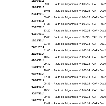
18/06/2015
09:30 -
Pauta de Julgamento Nº 006/15 - CAF - Dia 
29/05/2015
10:06 -
Pauta de Julgamento Nº 005/15 - CAF - Dia 
23/04/2015
09:43 -
Pauta de Julgamento Nº 004/15 - CAF - Dia 
20/03/2015
14:37 -
Pauta de Julgamento Nº 003/15 - CAF - Dia 
23/02/2015
13:20 -
Pauta de Julgamento Nº 002/15 - CAF - Dia 
09/01/2015
15:05 -
Pauta de Julgamento nº 001/15 - CAF - Dia 1
12/12/2014
11:47 -
Pauta de Julgamento Nº 024/14 - CAF - Dia 
24/11/2014
11:06 -
Pauta de Julgamento Nº 023/14 - CAF - Dia 2
21/10/2014
10:52 -
Pauta de Julgamento Nº 022/14 - CAF - Dia 
07/10/2014
09:30 -
Pauta de Julgamento Nº 021/14 - CAF - Dia 
16/09/2014
10:00 -
Pauta de Julgamento Nº 020/14 - CAF - Dia 
09/09/2014
12:11 -
Pauta de Julgamento Nº 019/14 - CAF - Dia 
27/08/2014
08:39 -
Pauta de Julgamento Nº 018/14 - CAF - Dia 
07/08/2014
10:58 -
Pauta de Julgamento Nº 017/14 - CAF - Dia 1
30/07/2014
09:45 -
Pauta de Julgamento Nº 016/14 - CAF - Dia 
14/07/2014
13:41 -
Pauta de Julgamento Nº 015 14 - CAF - Dia 