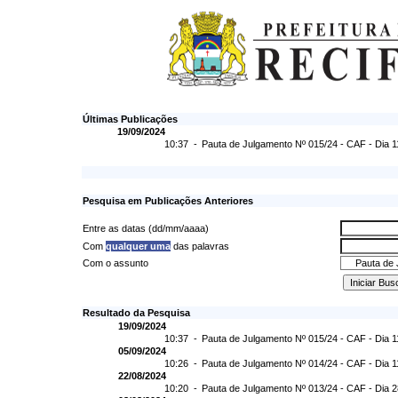
Últimas Publicações
19/09/2024
10:37 -
Pauta de Julgamento Nº 015/24 - CAF - Dia 1
Pesquisa em Publicações Anteriores
Entre as datas (dd/mm/aaaa)
Com
qualquer uma
das palavras
Com o assunto
Resultado da Pesquisa
19/09/2024
10:37 -
Pauta de Julgamento Nº 015/24 - CAF - Dia 1
05/09/2024
10:26 -
Pauta de Julgamento Nº 014/24 - CAF - Dia 1
22/08/2024
10:20 -
Pauta de Julgamento Nº 013/24 - CAF - Dia 