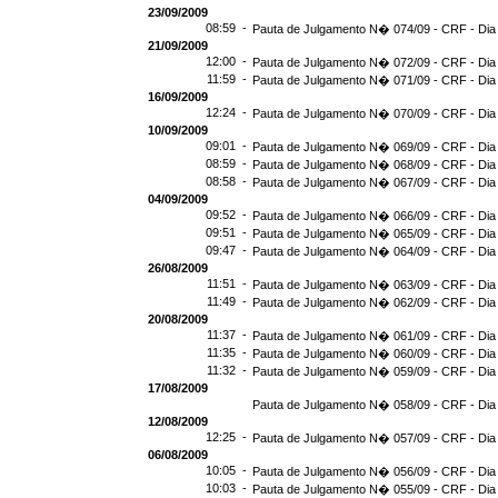
23/09/2009
08:59 -
Pauta de Julgamento N� 074/09 - CRF - Dia
21/09/2009
12:00 -
Pauta de Julgamento N� 072/09 - CRF - Dia
11:59 -
Pauta de Julgamento N� 071/09 - CRF - Dia
16/09/2009
12:24 -
Pauta de Julgamento N� 070/09 - CRF - Dia
10/09/2009
09:01 -
Pauta de Julgamento N� 069/09 - CRF - Dia
08:59 -
Pauta de Julgamento N� 068/09 - CRF - Dia
08:58 -
Pauta de Julgamento N� 067/09 - CRF - Dia
04/09/2009
09:52 -
Pauta de Julgamento N� 066/09 - CRF - Dia
09:51 -
Pauta de Julgamento N� 065/09 - CRF - Dia
09:47 -
Pauta de Julgamento N� 064/09 - CRF - Dia
26/08/2009
11:51 -
Pauta de Julgamento N� 063/09 - CRF - Dia
11:49 -
Pauta de Julgamento N� 062/09 - CRF - Dia
20/08/2009
11:37 -
Pauta de Julgamento N� 061/09 - CRF - Dia
11:35 -
Pauta de Julgamento N� 060/09 - CRF - Dia
11:32 -
Pauta de Julgamento N� 059/09 - CRF - Dia
17/08/2009
Pauta de Julgamento N� 058/09 - CRF - Dia
12/08/2009
12:25 -
Pauta de Julgamento N� 057/09 - CRF - Dia
06/08/2009
10:05 -
Pauta de Julgamento N� 056/09 - CRF - Dia
10:03 -
Pauta de Julgamento N� 055/09 - CRF - Dia