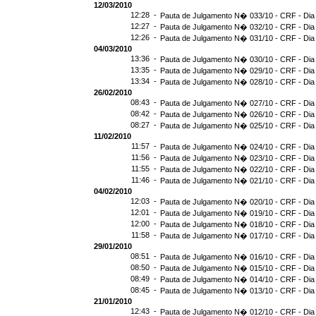
12/03/2010
12:28 -
Pauta de Julgamento N� 033/10 - CRF - Dia
12:27 -
Pauta de Julgamento N� 032/10 - CRF - Dia
12:26 -
Pauta de Julgamento N� 031/10 - CRF - Dia
04/03/2010
13:36 -
Pauta de Julgamento N� 030/10 - CRF - Dia
13:35 -
Pauta de Julgamento N� 029/10 - CRF - Dia
13:34 -
Pauta de Julgamento N� 028/10 - CRF - Dia
26/02/2010
08:43 -
Pauta de Julgamento N� 027/10 - CRF - Dia
08:42 -
Pauta de Julgamento N� 026/10 - CRF - Dia
08:27 -
Pauta de Julgamento N� 025/10 - CRF - Dia
11/02/2010
11:57 -
Pauta de Julgamento N� 024/10 - CRF - Dia
11:56 -
Pauta de Julgamento N� 023/10 - CRF - Dia
11:55 -
Pauta de Julgamento N� 022/10 - CRF - Dia
11:46 -
Pauta de Julgamento N� 021/10 - CRF - Dia
04/02/2010
12:03 -
Pauta de Julgamento N� 020/10 - CRF - Dia
12:01 -
Pauta de Julgamento N� 019/10 - CRF - Dia
12:00 -
Pauta de Julgamento N� 018/10 - CRF - Dia
11:58 -
Pauta de Julgamento N� 017/10 - CRF - Dia
29/01/2010
08:51 -
Pauta de Julgamento N� 016/10 - CRF - Dia
08:50 -
Pauta de Julgamento N� 015/10 - CRF - Dia
08:49 -
Pauta de Julgamento N� 014/10 - CRF - Dia
08:45 -
Pauta de Julgamento N� 013/10 - CRF - Dia
21/01/2010
12:43 -
Pauta de Julgamento N� 012/10 - CRF - Dia