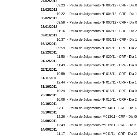
27/02/2012
09:23 -
Pauta de Julgamento Nº 005/12 - CRF - Dia 
13/02/2012
10:22 -
Pauta de Julgamento Nº 004/12 - CRF - Dia 
06/02/2012
09:58 -
Pauta de Julgamento Nº 003/12 - CRF - Dia 
23/01/2012
11:16 -
Pauta de Julgamento Nº 002/12 - CRF - Dia 
09/01/2012
10:37 -
Pauta de Julgamento Nº 001/12 - CRF - Dia 
16/12/2011
09:59 -
Pauta de Julgamento Nº 021/11 - CRF - Dia 2
12/12/2011
11:50 -
Pauta de Julgamento Nº 020/11 - CRF - Dia 1
01/12/2011
11:43 -
Pauta de Julgamento Nº 019/11 - CRF - Dia 0
22/11/2011
10:59 -
Pauta de Julgamento Nº 018/11 - CRF - Dia 2
11/11/2011
12:44 -
Pauta de Julgamento Nº 017/11 - CRF - Dia 1
31/10/2011
10:24 -
Pauta de Julgamento Nº 016/11 - CRF - Dia 0
25/10/2011
10:08 -
Pauta de Julgamento Nº 015/11 - CRF - Dia 2
10/10/2011
12:11 -
Pauta de Julgamento nº 014/11 - CRF - Dia 1
03/10/2011
12:26 -
Pauta de Julgamento nº 013/11 - CRF - Dia 0
22/09/2011
12:43 -
Pauta de Julgamento nº 012/11 - CRF - Dia 2
14/09/2011
11:17 -
Pauta de Julgamento nº 011/11 - CRF - Dia 2