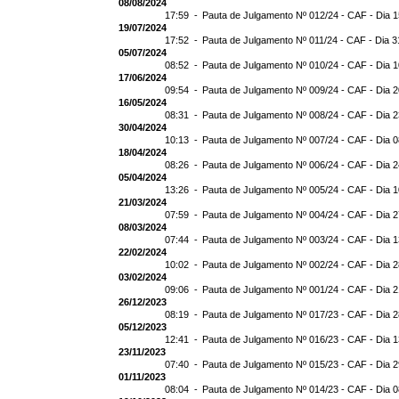
08/08/2024
17:59 -
Pauta de Julgamento Nº 012/24 - CAF - Dia 
19/07/2024
17:52 -
Pauta de Julgamento Nº 011/24 - CAF - Dia 3
05/07/2024
08:52 -
Pauta de Julgamento Nº 010/24 - CAF - Dia 
17/06/2024
09:54 -
Pauta de Julgamento Nº 009/24 - CAF - Dia 
16/05/2024
08:31 -
Pauta de Julgamento Nº 008/24 - CAF - Dia 
30/04/2024
10:13 -
Pauta de Julgamento Nº 007/24 - CAF - Dia 
18/04/2024
08:26 -
Pauta de Julgamento Nº 006/24 - CAF - Dia 
05/04/2024
13:26 -
Pauta de Julgamento Nº 005/24 - CAF - Dia 
21/03/2024
07:59 -
Pauta de Julgamento Nº 004/24 - CAF - Dia 
08/03/2024
07:44 -
Pauta de Julgamento Nº 003/24 - CAF - Dia 
22/02/2024
10:02 -
Pauta de Julgamento Nº 002/24 - CAF - Dia 
03/02/2024
09:06 -
Pauta de Julgamento Nº 001/24 - CAF - Dia 
26/12/2023
08:19 -
Pauta de Julgamento Nº 017/23 - CAF - Dia 
05/12/2023
12:41 -
Pauta de Julgamento Nº 016/23 - CAF - Dia 
23/11/2023
07:40 -
Pauta de Julgamento Nº 015/23 - CAF - Dia 2
01/11/2023
08:04 -
Pauta de Julgamento Nº 014/23 - CAF - Dia 0