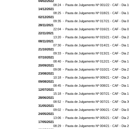
04/02/2022
08:24 -
Pauta de Julgamento Nº 001/22 - CAF - Dia 
14/12/2021
08:25 -
Pauta de Julgamento Nº 018/21 - CAF - Dia 
02/12/2021
09:35 -
Pauta de Julgamento Nº 017/21 - CAF - Dia 
28/11/2021
22:04 -
Pauta de Julgamento Nº 016/21 - CAF - Dia 
22/11/2021
13:20 -
Pauta de Julgamento Nº 015/21 - CAF - Dia 2
08/11/2021
07:30 -
Pauta de Julgamento Nº 014/21 - CAF - Dia 1
21/10/2021
09:33 -
Pauta de Julgamento Nº 013/21 - CAF - Dia 
07/10/2021
08:40 -
Pauta de Julgamento Nº 012/21 - CAF - Dia 
20/09/2021
09:08 -
Pauta de Julgamento Nº 010/21 - CAF - Dia 
23/08/2021
10:18 -
Pauta de Julgamento Nº 009/21 - CAF - Dia 
09/08/2021
08:45 -
Pauta de Julgamento Nº 008/21 - CAF - Dia 
12/07/2021
15:18 -
Pauta de Julgamento Nº 007/21 - CAF - Dia 
28/06/2021
08:52 -
Pauta de Julgamento Nº 007/21 - CAF - D
31/05/2021
09:02 -
Pauta de Julgamento Nº 006/21 - CAF - Dia 
24/05/2021
13:06 -
Pauta de Julgamento Nº 005/21 - CAF - Dia 
17/05/2021
08:29 -
Pauta de Julgamento Nº 004/21 - CAF - Dia 