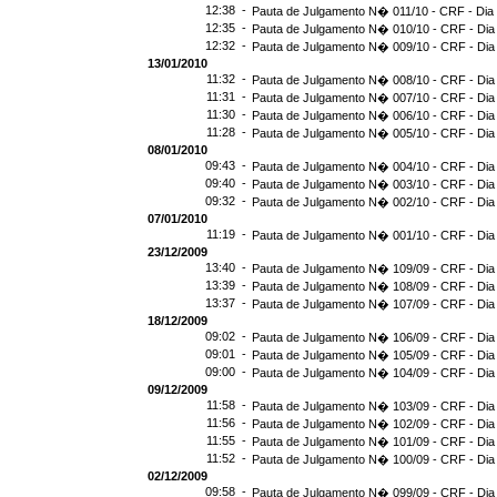
12:38 -
Pauta de Julgamento N� 011/10 - CRF - Dia
12:35 -
Pauta de Julgamento N� 010/10 - CRF - Dia
12:32 -
Pauta de Julgamento N� 009/10 - CRF - Dia
13/01/2010
11:32 -
Pauta de Julgamento N� 008/10 - CRF - Dia
11:31 -
Pauta de Julgamento N� 007/10 - CRF - Dia
11:30 -
Pauta de Julgamento N� 006/10 - CRF - Dia
11:28 -
Pauta de Julgamento N� 005/10 - CRF - Dia
08/01/2010
09:43 -
Pauta de Julgamento N� 004/10 - CRF - Dia
09:40 -
Pauta de Julgamento N� 003/10 - CRF - Dia
09:32 -
Pauta de Julgamento N� 002/10 - CRF - Dia
07/01/2010
11:19 -
Pauta de Julgamento N� 001/10 - CRF - Dia
23/12/2009
13:40 -
Pauta de Julgamento N� 109/09 - CRF - Dia
13:39 -
Pauta de Julgamento N� 108/09 - CRF - Dia
13:37 -
Pauta de Julgamento N� 107/09 - CRF - Dia
18/12/2009
09:02 -
Pauta de Julgamento N� 106/09 - CRF - Dia
09:01 -
Pauta de Julgamento N� 105/09 - CRF - Dia
09:00 -
Pauta de Julgamento N� 104/09 - CRF - Dia
09/12/2009
11:58 -
Pauta de Julgamento N� 103/09 - CRF - Dia
11:56 -
Pauta de Julgamento N� 102/09 - CRF - Dia
11:55 -
Pauta de Julgamento N� 101/09 - CRF - Dia
11:52 -
Pauta de Julgamento N� 100/09 - CRF - Dia
02/12/2009
09:58 -
Pauta de Julgamento N� 099/09 - CRF - Dia