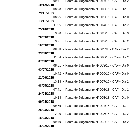
09:41 -
Pauta de Julgamento Nº 017/18 - CAF - Dia 
10/12/2018
08:28 -
Pauta de Julgamento Nº 016/18 - CAF - Dia 
29/11/2018
08:25 -
Pauta de Julgamento Nº 015/18 - CAF - Dia 
13/11/2018
11:55 -
Pauta de Julgamento Nº 014/18 - CAF - Dia 2
25/10/2018
13:20 -
Pauta de Julgamento Nº 013/18 - CAF - Dia 
20/09/2018
13:21 -
Pauta de Julgamento Nº 012/18 - CAF - Dia 
10/09/2018
08:38 -
Pauta de Julgamento Nº 011/18 - CAF - Dia 
23/08/2018
11:54 -
Pauta de Julgamento Nº 010/18 - CAF - Dia 
07/08/2018
08:31 -
Pauta de Julgamento Nº 009/18 - CAF - Dia 
03/07/2018
10:42 -
Pauta de Julgamento Nº 008/18 - CAF - Dia 
21/06/2018
13:23 -
Pauta de Julgamento Nº 007/18 - CAF - Dia 
08/05/2018
07:41 -
Pauta de Julgamento Nº 006/18 - CAF - Dia 
24/04/2018
10:18 -
Pauta de Julgamento Nº 005/18 - CAF - Dia 
09/04/2018
09:39 -
Pauta de Julgamento Nº 004/18 - CAF - Dia 
26/03/2018
12:00 -
Pauta de Julgamento Nº 003/18 - CAF - Dia 
16/03/2018
09:49 -
Pauta de Julgamento Nº 002/18 - CAF - Dia 
16/02/2018