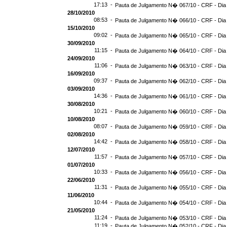
17:13 -
Pauta de Julgamento N� 067/10 - CRF - Dia
28/10/2010
08:53 -
Pauta de Julgamento N� 066/10 - CRF - Dia
15/10/2010
09:02 -
Pauta de Julgamento N� 065/10 - CRF - Dia
30/09/2010
11:15 -
Pauta de Julgamento N� 064/10 - CRF - Dia
24/09/2010
11:06 -
Pauta de Julgamento N� 063/10 - CRF - Dia
16/09/2010
09:37 -
Pauta de Julgamento N� 062/10 - CRF - Dia
03/09/2010
14:36 -
Pauta de Julgamento N� 061/10 - CRF - Dia
30/08/2010
10:21 -
Pauta de Julgamento N� 060/10 - CRF - Dia
10/08/2010
08:07 -
Pauta de Julgamento N� 059/10 - CRF - Dia
02/08/2010
14:42 -
Pauta de Julgamento N� 058/10 - CRF - Dia
12/07/2010
11:57 -
Pauta de Julgamento N� 057/10 - CRF - Dia
01/07/2010
10:33 -
Pauta de Julgamento N� 056/10 - CRF - Dia
22/06/2010
11:31 -
Pauta de Julgamento N� 055/10 - CRF - Dia
11/06/2010
10:44 -
Pauta de Julgamento N� 054/10 - CRF - Dia
21/05/2010
11:24 -
Pauta de Julgamento N� 053/10 - CRF - Dia
11:19 -
Pauta de Julgamento N� 052/10 - CRF - Dia