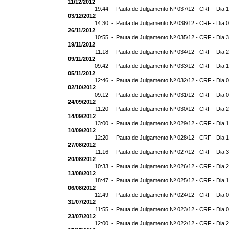
11/12/2012
19:44 -
Pauta de Julgamento Nº 037/12 - CRF - Dia 
03/12/2012
14:30 -
Pauta de Julgamento Nº 036/12 - CRF - Dia 
26/11/2012
10:55 -
Pauta de Julgamento Nº 035/12 - CRF - Dia 
19/11/2012
11:18 -
Pauta de Julgamento Nº 034/12 - CRF - Dia 
09/11/2012
09:42 -
Pauta de Julgamento Nº 033/12 - CRF - Dia 
05/11/2012
12:46 -
Pauta de Julgamento Nº 032/12 - CRF - Dia 
02/10/2012
09:12 -
Pauta de Julgamento Nº 031/12 - CRF - Dia 
24/09/2012
11:20 -
Pauta de Julgamento Nº 030/12 - CRF - Dia 
14/09/2012
13:00 -
Pauta de Julgamento Nº 029/12 - CRF - Dia 
10/09/2012
12:20 -
Pauta de Julgamento Nº 028/12 - CRF - Dia 
27/08/2012
11:16 -
Pauta de Julgamento Nº 027/12 - CRF - Dia 
20/08/2012
10:33 -
Pauta de Julgamento Nº 026/12 - CRF - Dia 
13/08/2012
18:47 -
Pauta de Julgamento Nº 025/12 - CRF - Dia 
06/08/2012
12:49 -
Pauta de Julgamento Nº 024/12 - CRF - Dia 
31/07/2012
11:55 -
Pauta de Julgamento Nº 023/12 - CRF - Dia 
23/07/2012
12:00 -
Pauta de Julgamento Nº 022/12 - CRF - Dia 