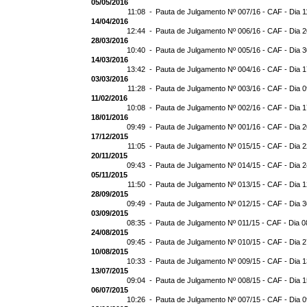
05/05/2016
11:08 -
Pauta de Julgamento Nº 007/16 - CAF - Dia 1
14/04/2016
12:44 -
Pauta de Julgamento Nº 006/16 - CAF - Dia 
28/03/2016
10:40 -
Pauta de Julgamento Nº 005/16 - CAF - Dia 
14/03/2016
13:42 -
Pauta de Julgamento Nº 004/16 - CAF - Dia 
03/03/2016
11:28 -
Pauta de Julgamento Nº 003/16 - CAF - Dia 
11/02/2016
10:08 -
Pauta de Julgamento Nº 002/16 - CAF - Dia 
18/01/2016
09:49 -
Pauta de Julgamento Nº 001/16 - CAF - Dia 
17/12/2015
11:05 -
Pauta de Julgamento Nº 015/15 - CAF - Dia 
20/11/2015
09:43 -
Pauta de Julgamento Nº 014/15 - CAF - Dia 2
05/11/2015
11:50 -
Pauta de Julgamento Nº 013/15 - CAF - Dia 1
28/09/2015
09:49 -
Pauta de Julgamento Nº 012/15 - CAF - Dia 
03/09/2015
08:35 -
Pauta de Julgamento Nº 011/15 - CAF - Dia 0
24/08/2015
09:45 -
Pauta de Julgamento Nº 010/15 - CAF - Dia 
10/08/2015
10:33 -
Pauta de Julgamento Nº 009/15 - CAF - Dia 
13/07/2015
09:04 -
Pauta de Julgamento Nº 008/15 - CAF - Dia 
06/07/2015
10:26 -
Pauta de Julgamento Nº 007/15 - CAF - Dia 