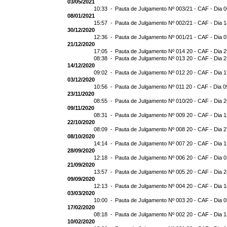
03/05/2021
10:33 -
Pauta de Julgamento Nº 003/21 - CAF - Dia 
08/01/2021
15:57 -
Pauta de Julgamento Nº 002/21 - CAF - Dia 
30/12/2020
12:36 -
Pauta de Julgamento Nº 001/21 - CAF - Dia 
21/12/2020
17:05 -
Pauta de Julgamento Nº 014 20 - CAF - Dia 
08:38 -
Pauta de Julgamento Nº 013 20 - CAF - Dia 
14/12/2020
09:02 -
Pauta de Julgamento Nº 012 20 - CAF - Dia 
03/12/2020
10:56 -
Pauta de Julgamento Nº 011 20 - CAF - Dia 0
23/11/2020
08:55 -
Pauta de Julgamento Nº 010/20 - CAF - Dia 2
09/11/2020
08:31 -
Pauta de Julgamento Nº 009 20 - CAF - Dia 1
22/10/2020
08:09 -
Pauta de Julgamento Nº 008 20 - CAF - Dia 
08/10/2020
14:14 -
Pauta de Julgamento Nº 007 20 - CAF - Dia 
28/09/2020
12:18 -
Pauta de Julgamento Nº 006 20 - CAF - Dia 
21/09/2020
13:57 -
Pauta de Julgamento Nº 005 20 - CAF - Dia 
09/09/2020
12:13 -
Pauta de Julgamento Nº 004 20 - CAF - Dia 
03/03/2020
10:00 -
Pauta de Julgamento Nº 003 20 - CAF - Dia 
17/02/2020
08:18 -
Pauta de Julgamento Nº 002 20 - CAF - Dia 
10/02/2020