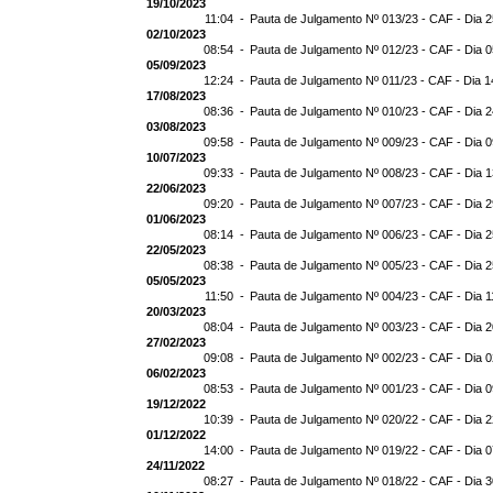
19/10/2023
11:04 -
Pauta de Julgamento Nº 013/23 - CAF - Dia 
02/10/2023
08:54 -
Pauta de Julgamento Nº 012/23 - CAF - Dia 
05/09/2023
12:24 -
Pauta de Julgamento Nº 011/23 - CAF - Dia 1
17/08/2023
08:36 -
Pauta de Julgamento Nº 010/23 - CAF - Dia 
03/08/2023
09:58 -
Pauta de Julgamento Nº 009/23 - CAF - Dia 
10/07/2023
09:33 -
Pauta de Julgamento Nº 008/23 - CAF - Dia 
22/06/2023
09:20 -
Pauta de Julgamento Nº 007/23 - CAF - Dia 
01/06/2023
08:14 -
Pauta de Julgamento Nº 006/23 - CAF - Dia 
22/05/2023
08:38 -
Pauta de Julgamento Nº 005/23 - CAF - Dia 
05/05/2023
11:50 -
Pauta de Julgamento Nº 004/23 - CAF - Dia 1
20/03/2023
08:04 -
Pauta de Julgamento Nº 003/23 - CAF - Dia 
27/02/2023
09:08 -
Pauta de Julgamento Nº 002/23 - CAF - Dia 
06/02/2023
08:53 -
Pauta de Julgamento Nº 001/23 - CAF - Dia 
19/12/2022
10:39 -
Pauta de Julgamento Nº 020/22 - CAF - Dia 
01/12/2022
14:00 -
Pauta de Julgamento Nº 019/22 - CAF - Dia 
24/11/2022
08:27 -
Pauta de Julgamento Nº 018/22 - CAF - Dia 3