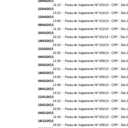
29/04/2013
11:10 -
Pauta de Julgamento Nº 015/13 - CRF - Dia 
22/04/2013
13:23 -
Pauta de Julgamento Nº 014/13 - CRF - Dia 
15/04/2013
13:06 -
Pauta de Julgamento Nº 013/13 - CRF - Dia 
08/04/2013
11:18 -
Pauta de Julgamento Nº 012/13 - CRF - Dia 
25/03/2013
10:15 -
Pauta de Julgamento Nº 011/13 - CRF - Dia 
18/03/2013
15:03 -
Pauta de Julgamento Nº 010/13 - CRF - Dia 
11/03/2013
10:35 -
Pauta de Julgamento Nº 009/13 - CRF - Dia 
04/03/2013
12:30 -
Pauta de Julgamento Nº 008/13 - CRF - Dia 
25/02/2013
10:51 -
Pauta de Julgamento Nº 007/13 - CRF - Dia 
18/02/2013
14:00 -
Pauta de Julgamento Nº 006/13 - CRF - Dia 
04/02/2013
12:48 -
Pauta de Julgamento Nº 005/13 - CRF - Dia 
28/01/2013
14:21 -
Pauta de Julgamento Nº 004/13 - CRF - Dia 
21/01/2013
14:16 -
Pauta de Julgamento Nº 003/13 - CRF - Dia 
15/01/2013
10:55 -
Pauta de Julgamento Nº 002/13 - CRF - Dia 
04/01/2013
11:44 -
Pauta de Julgamento Nº 001/13 - CRF - Dia 
18/12/2012
19:20 -
Pauta de Julgamento Nº 038/12 - CRF - Dia 