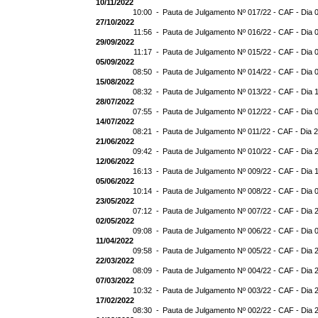
10/11/2022
10:00 -
Pauta de Julgamento Nº 017/22 - CAF - Dia 
27/10/2022
11:56 -
Pauta de Julgamento Nº 016/22 - CAF - Dia 
29/09/2022
11:17 -
Pauta de Julgamento Nº 015/22 - CAF - Dia 
05/09/2022
08:50 -
Pauta de Julgamento Nº 014/22 - CAF - Dia 
15/08/2022
08:32 -
Pauta de Julgamento Nº 013/22 - CAF - Dia 
28/07/2022
07:55 -
Pauta de Julgamento Nº 012/22 - CAF - Dia 
14/07/2022
08:21 -
Pauta de Julgamento Nº 011/22 - CAF - Dia 
21/06/2022
09:42 -
Pauta de Julgamento Nº 010/22 - CAF - Dia 
12/06/2022
16:13 -
Pauta de Julgamento Nº 009/22 - CAF - Dia 
05/06/2022
10:14 -
Pauta de Julgamento Nº 008/22 - CAF - Dia 
23/05/2022
07:12 -
Pauta de Julgamento Nº 007/22 - CAF - Dia 
02/05/2022
09:08 -
Pauta de Julgamento Nº 006/22 - CAF - Dia 
11/04/2022
09:58 -
Pauta de Julgamento Nº 005/22 - CAF - Dia 
22/03/2022
08:09 -
Pauta de Julgamento Nº 004/22 - CAF - Dia 
07/03/2022
10:32 -
Pauta de Julgamento Nº 003/22 - CAF - Dia 
17/02/2022
08:30 -
Pauta de Julgamento Nº 002/22 - CAF - Dia 