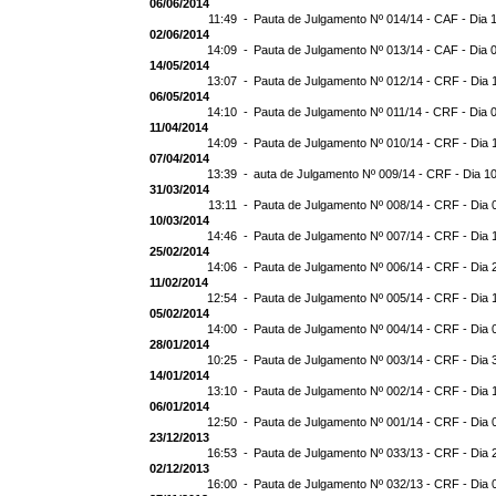
06/06/2014
11:49 -
Pauta de Julgamento Nº 014/14 - CAF - Dia 
02/06/2014
14:09 -
Pauta de Julgamento Nº 013/14 - CAF - Dia 
14/05/2014
13:07 -
Pauta de Julgamento Nº 012/14 - CRF - Dia 
06/05/2014
14:10 -
Pauta de Julgamento Nº 011/14 - CRF - Dia 
11/04/2014
14:09 -
Pauta de Julgamento Nº 010/14 - CRF - Dia 
07/04/2014
13:39 -
auta de Julgamento Nº 009/14 - CRF - Dia 1
31/03/2014
13:11 -
Pauta de Julgamento Nº 008/14 - CRF - Dia 
10/03/2014
14:46 -
Pauta de Julgamento Nº 007/14 - CRF - Dia 
25/02/2014
14:06 -
Pauta de Julgamento Nº 006/14 - CRF - Dia 
11/02/2014
12:54 -
Pauta de Julgamento Nº 005/14 - CRF - Dia 
05/02/2014
14:00 -
Pauta de Julgamento Nº 004/14 - CRF - Dia 
28/01/2014
10:25 -
Pauta de Julgamento Nº 003/14 - CRF - Dia 
14/01/2014
13:10 -
Pauta de Julgamento Nº 002/14 - CRF - Dia 
06/01/2014
12:50 -
Pauta de Julgamento Nº 001/14 - CRF - Dia 
23/12/2013
16:53 -
Pauta de Julgamento Nº 033/13 - CRF - Dia 
02/12/2013
16:00 -
Pauta de Julgamento Nº 032/13 - CRF - Dia 