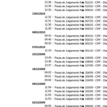
12:38 -
Pauta de Julgamento N� 011/10 - CRF - Dia
12:35 -
Pauta de Julgamento N� 010/10 - CRF - Dia
12:32 -
Pauta de Julgamento N� 009/10 - CRF - Dia
13/01/2010
11:32 -
Pauta de Julgamento N� 008/10 - CRF - Dia
11:31 -
Pauta de Julgamento N� 007/10 - CRF - Dia
11:30 -
Pauta de Julgamento N� 006/10 - CRF - Dia
11:28 -
Pauta de Julgamento N� 005/10 - CRF - Dia
08/01/2010
09:43 -
Pauta de Julgamento N� 004/10 - CRF - Dia
09:40 -
Pauta de Julgamento N� 003/10 - CRF - Dia
09:32 -
Pauta de Julgamento N� 002/10 - CRF - Dia
07/01/2010
11:19 -
Pauta de Julgamento N� 001/10 - CRF - Dia
23/12/2009
13:40 -
Pauta de Julgamento N� 109/09 - CRF - Dia
13:39 -
Pauta de Julgamento N� 108/09 - CRF - Dia
13:37 -
Pauta de Julgamento N� 107/09 - CRF - Dia
18/12/2009
09:02 -
Pauta de Julgamento N� 106/09 - CRF - Dia
09:01 -
Pauta de Julgamento N� 105/09 - CRF - Dia
09:00 -
Pauta de Julgamento N� 104/09 - CRF - Dia
09/12/2009
11:58 -
Pauta de Julgamento N� 103/09 - CRF - Dia
11:56 -
Pauta de Julgamento N� 102/09 - CRF - Dia
11:55 -
Pauta de Julgamento N� 101/09 - CRF - Dia
11:52 -
Pauta de Julgamento N� 100/09 - CRF - Dia
02/12/2009
09:58 -
Pauta de Julgamento N� 099/09 - CRF - Dia