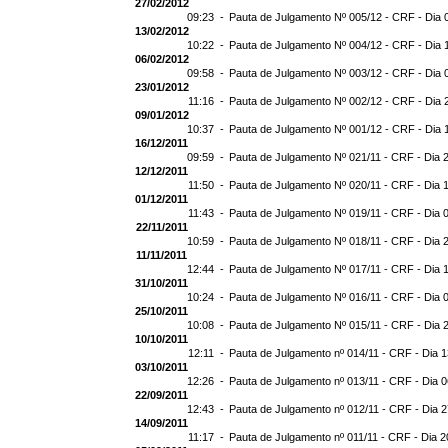
27/02/2012
09:23 -
Pauta de Julgamento Nº 005/12 - CRF - Dia 
13/02/2012
10:22 -
Pauta de Julgamento Nº 004/12 - CRF - Dia 
06/02/2012
09:58 -
Pauta de Julgamento Nº 003/12 - CRF - Dia 
23/01/2012
11:16 -
Pauta de Julgamento Nº 002/12 - CRF - Dia 
09/01/2012
10:37 -
Pauta de Julgamento Nº 001/12 - CRF - Dia 
16/12/2011
09:59 -
Pauta de Julgamento Nº 021/11 - CRF - Dia 
12/12/2011
11:50 -
Pauta de Julgamento Nº 020/11 - CRF - Dia 
01/12/2011
11:43 -
Pauta de Julgamento Nº 019/11 - CRF - Dia 
22/11/2011
10:59 -
Pauta de Julgamento Nº 018/11 - CRF - Dia 
11/11/2011
12:44 -
Pauta de Julgamento Nº 017/11 - CRF - Dia 
31/10/2011
10:24 -
Pauta de Julgamento Nº 016/11 - CRF - Dia 
25/10/2011
10:08 -
Pauta de Julgamento Nº 015/11 - CRF - Dia 
10/10/2011
12:11 -
Pauta de Julgamento nº 014/11 - CRF - Dia 1
03/10/2011
12:26 -
Pauta de Julgamento nº 013/11 - CRF - Dia 0
22/09/2011
12:43 -
Pauta de Julgamento nº 012/11 - CRF - Dia 2
14/09/2011
11:17 -
Pauta de Julgamento nº 011/11 - CRF - Dia 2