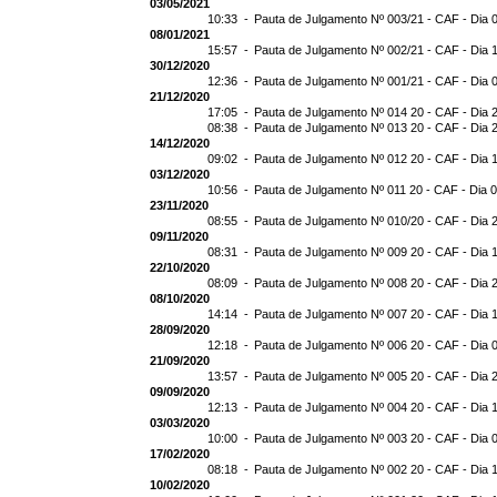
03/05/2021
10:33 -
Pauta de Julgamento Nº 003/21 - CAF - Dia 
08/01/2021
15:57 -
Pauta de Julgamento Nº 002/21 - CAF - Dia 
30/12/2020
12:36 -
Pauta de Julgamento Nº 001/21 - CAF - Dia 
21/12/2020
17:05 -
Pauta de Julgamento Nº 014 20 - CAF - Dia 
08:38 -
Pauta de Julgamento Nº 013 20 - CAF - Dia 
14/12/2020
09:02 -
Pauta de Julgamento Nº 012 20 - CAF - Dia 
03/12/2020
10:56 -
Pauta de Julgamento Nº 011 20 - CAF - Dia 
23/11/2020
08:55 -
Pauta de Julgamento Nº 010/20 - CAF - Dia 
09/11/2020
08:31 -
Pauta de Julgamento Nº 009 20 - CAF - Dia 
22/10/2020
08:09 -
Pauta de Julgamento Nº 008 20 - CAF - Dia 
08/10/2020
14:14 -
Pauta de Julgamento Nº 007 20 - CAF - Dia 
28/09/2020
12:18 -
Pauta de Julgamento Nº 006 20 - CAF - Dia 
21/09/2020
13:57 -
Pauta de Julgamento Nº 005 20 - CAF - Dia 
09/09/2020
12:13 -
Pauta de Julgamento Nº 004 20 - CAF - Dia 
03/03/2020
10:00 -
Pauta de Julgamento Nº 003 20 - CAF - Dia 
17/02/2020
08:18 -
Pauta de Julgamento Nº 002 20 - CAF - Dia 
10/02/2020