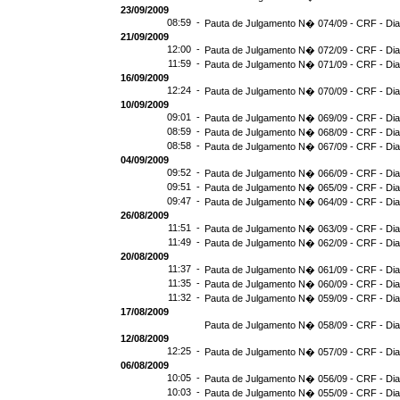
23/09/2009
08:59 -
Pauta de Julgamento N� 074/09 - CRF - Dia
21/09/2009
12:00 -
Pauta de Julgamento N� 072/09 - CRF - Dia
11:59 -
Pauta de Julgamento N� 071/09 - CRF - Dia
16/09/2009
12:24 -
Pauta de Julgamento N� 070/09 - CRF - Dia
10/09/2009
09:01 -
Pauta de Julgamento N� 069/09 - CRF - Dia
08:59 -
Pauta de Julgamento N� 068/09 - CRF - Dia
08:58 -
Pauta de Julgamento N� 067/09 - CRF - Dia
04/09/2009
09:52 -
Pauta de Julgamento N� 066/09 - CRF - Dia
09:51 -
Pauta de Julgamento N� 065/09 - CRF - Dia
09:47 -
Pauta de Julgamento N� 064/09 - CRF - Dia
26/08/2009
11:51 -
Pauta de Julgamento N� 063/09 - CRF - Dia
11:49 -
Pauta de Julgamento N� 062/09 - CRF - Dia
20/08/2009
11:37 -
Pauta de Julgamento N� 061/09 - CRF - Dia
11:35 -
Pauta de Julgamento N� 060/09 - CRF - Dia
11:32 -
Pauta de Julgamento N� 059/09 - CRF - Dia
17/08/2009
Pauta de Julgamento N� 058/09 - CRF - Dia
12/08/2009
12:25 -
Pauta de Julgamento N� 057/09 - CRF - Dia
06/08/2009
10:05 -
Pauta de Julgamento N� 056/09 - CRF - Dia
10:03 -
Pauta de Julgamento N� 055/09 - CRF - Dia