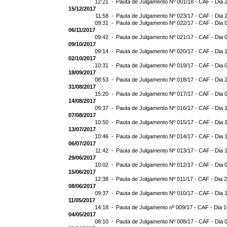
12:21 -
Pauta de Julgamento Nº 001/18 - CAF - Dia 
15/12/2017
11:58 -
Pauta de Julgamento Nº 023/17 - CAF - Dia 
09:31 -
Pauta de Julgamento Nº 022/17 - CAF - Dia 
06/11/2017
09:42 -
Pauta de Julgamento Nº 021/17 - CAF - Dia 
09/10/2017
09:14 -
Pauta de Julgamento Nº 020/17 - CAF - Dia 
02/10/2017
10:31 -
Pauta de Julgamento Nº 019/17 - CAF - Dia 
18/09/2017
08:53 -
Pauta de Julgamento Nº 018/17 - CAF - Dia 
31/08/2017
15:20 -
Pauta de Julgamento Nº 017/17 - CAF - Dia 
14/08/2017
09:37 -
Pauta de Julgamento Nº 016/17 - CAF - Dia 
07/08/2017
10:50 -
Pauta de Julgamento Nº 015/17 - CAF - Dia 
13/07/2017
10:46 -
Pauta de Julgamento Nº 014/17 - CAF - Dia 
06/07/2017
11:42 -
Pauta de Julgamento Nº 013/17 - CAF - Dia 
29/06/2017
10:02 -
Pauta de Julgamento Nº 012/17 - CAF - Dia 
15/06/2017
12:38 -
Pauta de Julgamento Nº 011/17 - CAF - Dia 
08/06/2017
09:37 -
Pauta de Julgamento Nº 010/17 - CAF - Dia 
11/05/2017
14:18 -
Pauta de Julgamento nº 009/17 - CAF - Dia 
04/05/2017
08:10 -
Pauta de Julgamento Nº 008/17 - CAF - Dia 