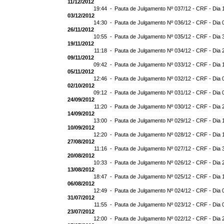
11/12/2012
19:44 -
Pauta de Julgamento Nº 037/12 - CRF - Dia 
03/12/2012
14:30 -
Pauta de Julgamento Nº 036/12 - CRF - Dia 
26/11/2012
10:55 -
Pauta de Julgamento Nº 035/12 - CRF - Dia 
19/11/2012
11:18 -
Pauta de Julgamento Nº 034/12 - CRF - Dia 
09/11/2012
09:42 -
Pauta de Julgamento Nº 033/12 - CRF - Dia 
05/11/2012
12:46 -
Pauta de Julgamento Nº 032/12 - CRF - Dia 
02/10/2012
09:12 -
Pauta de Julgamento Nº 031/12 - CRF - Dia 
24/09/2012
11:20 -
Pauta de Julgamento Nº 030/12 - CRF - Dia 
14/09/2012
13:00 -
Pauta de Julgamento Nº 029/12 - CRF - Dia 
10/09/2012
12:20 -
Pauta de Julgamento Nº 028/12 - CRF - Dia 
27/08/2012
11:16 -
Pauta de Julgamento Nº 027/12 - CRF - Dia 
20/08/2012
10:33 -
Pauta de Julgamento Nº 026/12 - CRF - Dia 
13/08/2012
18:47 -
Pauta de Julgamento Nº 025/12 - CRF - Dia 
06/08/2012
12:49 -
Pauta de Julgamento Nº 024/12 - CRF - Dia 
31/07/2012
11:55 -
Pauta de Julgamento Nº 023/12 - CRF - Dia 
23/07/2012
12:00 -
Pauta de Julgamento Nº 022/12 - CRF - Dia 