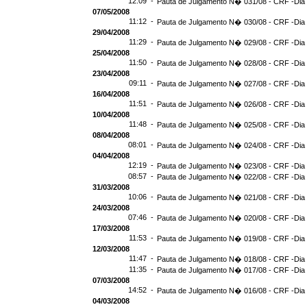
12:09 -
Pauta de Julgamento N� 031/08 - CRF -Dia 
07/05/2008
11:12 -
Pauta de Julgamento N� 030/08 - CRF -Dia 
29/04/2008
11:29 -
Pauta de Julgamento N� 029/08 - CRF -Dia 
25/04/2008
11:50 -
Pauta de Julgamento N� 028/08 - CRF -Dia 
23/04/2008
09:11 -
Pauta de Julgamento N� 027/08 - CRF -Dia 
16/04/2008
11:51 -
Pauta de Julgamento N� 026/08 - CRF -Dia 
10/04/2008
11:48 -
Pauta de Julgamento N� 025/08 - CRF -Dia 
08/04/2008
08:01 -
Pauta de Julgamento N� 024/08 - CRF -Dia 
04/04/2008
12:19 -
Pauta de Julgamento N� 023/08 - CRF -Dia 
08:57 -
Pauta de Julgamento N� 022/08 - CRF -Dia 
31/03/2008
10:06 -
Pauta de Julgamento N� 021/08 - CRF -Dia 
24/03/2008
07:46 -
Pauta de Julgamento N� 020/08 - CRF -Dia 
17/03/2008
11:53 -
Pauta de Julgamento N� 019/08 - CRF -Dia 
12/03/2008
11:47 -
Pauta de Julgamento N� 018/08 - CRF -Dia 
11:35 -
Pauta de Julgamento N� 017/08 - CRF -Dia 
07/03/2008
14:52 -
Pauta de Julgamento N� 016/08 - CRF -Dia 
04/03/2008