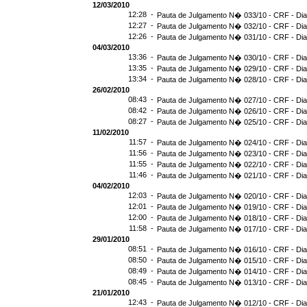
12/03/2010
12:28 -
Pauta de Julgamento N� 033/10 - CRF - Dia
12:27 -
Pauta de Julgamento N� 032/10 - CRF - Dia
12:26 -
Pauta de Julgamento N� 031/10 - CRF - Dia
04/03/2010
13:36 -
Pauta de Julgamento N� 030/10 - CRF - Dia
13:35 -
Pauta de Julgamento N� 029/10 - CRF - Dia
13:34 -
Pauta de Julgamento N� 028/10 - CRF - Dia
26/02/2010
08:43 -
Pauta de Julgamento N� 027/10 - CRF - Dia
08:42 -
Pauta de Julgamento N� 026/10 - CRF - Dia
08:27 -
Pauta de Julgamento N� 025/10 - CRF - Dia
11/02/2010
11:57 -
Pauta de Julgamento N� 024/10 - CRF - Dia
11:56 -
Pauta de Julgamento N� 023/10 - CRF - Dia
11:55 -
Pauta de Julgamento N� 022/10 - CRF - Dia
11:46 -
Pauta de Julgamento N� 021/10 - CRF - Dia
04/02/2010
12:03 -
Pauta de Julgamento N� 020/10 - CRF - Dia
12:01 -
Pauta de Julgamento N� 019/10 - CRF - Dia
12:00 -
Pauta de Julgamento N� 018/10 - CRF - Dia
11:58 -
Pauta de Julgamento N� 017/10 - CRF - Dia
29/01/2010
08:51 -
Pauta de Julgamento N� 016/10 - CRF - Dia
08:50 -
Pauta de Julgamento N� 015/10 - CRF - Dia
08:49 -
Pauta de Julgamento N� 014/10 - CRF - Dia
08:45 -
Pauta de Julgamento N� 013/10 - CRF - Dia
21/01/2010
12:43 -
Pauta de Julgamento N� 012/10 - CRF - Dia