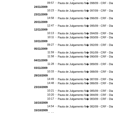
09:57 -
Pauta de Julgamento N� 098/09 - CRF - Dia
24/11/2009
10:23 -
Pauta de Julgamento N� 097/09 - CRF - Dia
23/11/2009
14:58 -
Pauta de Julgamento N� 096/09 - CRF - Dia
20/11/2009
12:47 -
Pauta de Julgamento N� 095/09 - CRF - Dia
12/11/2009
10:13 -
Pauta de Julgamento N� 094/09 - CRF - Dia
10:11 -
Pauta de Julgamento N� 093/09 - CRF - Dia
10/11/2009
09:27 -
Pauta de Julgamento N� 092/09 - CRF - Dia
05/11/2009
11:59 -
Pauta de Julgamento N� 091/09 - CRF - Dia
11:58 -
Pauta de Julgamento N� 090/09 - CRF - Dia
04/11/2009
11:28 -
Pauta de Julgamento N� 089/09 - CRF - Dia
03/11/2009
10:33 -
Pauta de Julgamento N� 088/09 - CRF - Dia
29/10/2009
14:49 -
Pauta de Julgamento N� 087/09 - CRF - Dia
14:48 -
Pauta de Julgamento N� 086/09 - CRF - Dia
23/10/2009
10:21 -
Pauta de Julgamento N� 085/09 - CRF - Dia
10:20 -
Pauta de Julgamento N� 084/09 - CRF - Dia
10:17 -
Pauta de Julgamento N� 083/09 - CRF - Dia
16/10/2009
14:54 -
Pauta de Julgamento N� 082/09 - CRF - Dia
15/10/2009