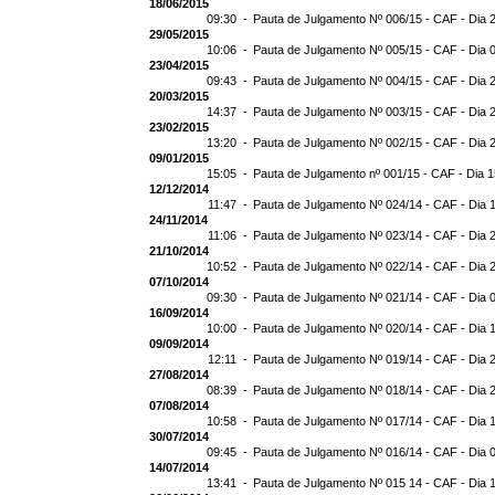
18/06/2015
09:30 -
Pauta de Julgamento Nº 006/15 - CAF - Dia 
29/05/2015
10:06 -
Pauta de Julgamento Nº 005/15 - CAF - Dia 
23/04/2015
09:43 -
Pauta de Julgamento Nº 004/15 - CAF - Dia 
20/03/2015
14:37 -
Pauta de Julgamento Nº 003/15 - CAF - Dia 
23/02/2015
13:20 -
Pauta de Julgamento Nº 002/15 - CAF - Dia 
09/01/2015
15:05 -
Pauta de Julgamento nº 001/15 - CAF - Dia 
12/12/2014
11:47 -
Pauta de Julgamento Nº 024/14 - CAF - Dia 
24/11/2014
11:06 -
Pauta de Julgamento Nº 023/14 - CAF - Dia 
21/10/2014
10:52 -
Pauta de Julgamento Nº 022/14 - CAF - Dia 
07/10/2014
09:30 -
Pauta de Julgamento Nº 021/14 - CAF - Dia 
16/09/2014
10:00 -
Pauta de Julgamento Nº 020/14 - CAF - Dia 
09/09/2014
12:11 -
Pauta de Julgamento Nº 019/14 - CAF - Dia 
27/08/2014
08:39 -
Pauta de Julgamento Nº 018/14 - CAF - Dia 
07/08/2014
10:58 -
Pauta de Julgamento Nº 017/14 - CAF - Dia 
30/07/2014
09:45 -
Pauta de Julgamento Nº 016/14 - CAF - Dia 
14/07/2014
13:41 -
Pauta de Julgamento Nº 015 14 - CAF - Dia 