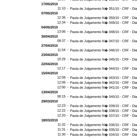
17/05/2010
11:10 -
Pauta de Julgamento N� 051/10 - CRF - Dia
07/05/2010
12:36 -
Pauta de Julgamento N� 050/10 - CRF - Dia
12:34 -
Pauta de Julgamento N� 049/10 - CRF - Dia
04/05/2010
13:06 -
Pauta de Julgamento N� 048/10 - CRF - Dia
30/04/2010
08:37 -
Pauta de Julgamento N� 047/10 - CRF - Dia
27/04/2010
11:54 -
Pauta de Julgamento N� 046/10 - CRF - Dia
23/04/2010
10:29 -
Pauta de Julgamento N� 045/10 - CRF - Dia
22/04/2010
12:17 -
Pauta de Julgamento N� 044/10 - CRF - Dia
15/04/2010
12:08 -
Pauta de Julgamento N� 043/10 - CRF - Dia
12:06 -
Pauta de Julgamento N� 042/10 - CRF - Dia
12:00 -
Pauta de Julgamento N� 041/10 - CRF - Dia
13/04/2010
08:15 -
Pauta de Julgamento N� 040/10 - CRF - Dia
29/03/2010
12:23 -
Pauta de Julgamento N� 039/10 - CRF - Dia
12:22 -
Pauta de Julgamento N� 038/10 - CRF - Dia
12:20 -
Pauta de Julgamento N� 037/10 - CRF - Dia
18/03/2010
11:32 -
Pauta de Julgamento N� 036/10 - CRF - Dia
11:31 -
Pauta de Julgamento N� 035/10 - CRF - Dia
11:30 -
Pauta de Julgamento N� 034/10 - CRF - Dia