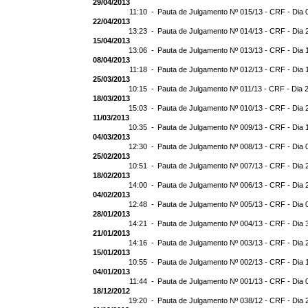
29/04/2013
11:10 -
Pauta de Julgamento Nº 015/13 - CRF - Dia 
22/04/2013
13:23 -
Pauta de Julgamento Nº 014/13 - CRF - Dia 
15/04/2013
13:06 -
Pauta de Julgamento Nº 013/13 - CRF - Dia 
08/04/2013
11:18 -
Pauta de Julgamento Nº 012/13 - CRF - Dia 
25/03/2013
10:15 -
Pauta de Julgamento Nº 011/13 - CRF - Dia 
18/03/2013
15:03 -
Pauta de Julgamento Nº 010/13 - CRF - Dia 
11/03/2013
10:35 -
Pauta de Julgamento Nº 009/13 - CRF - Dia 
04/03/2013
12:30 -
Pauta de Julgamento Nº 008/13 - CRF - Dia 
25/02/2013
10:51 -
Pauta de Julgamento Nº 007/13 - CRF - Dia 
18/02/2013
14:00 -
Pauta de Julgamento Nº 006/13 - CRF - Dia 
04/02/2013
12:48 -
Pauta de Julgamento Nº 005/13 - CRF - Dia 
28/01/2013
14:21 -
Pauta de Julgamento Nº 004/13 - CRF - Dia 
21/01/2013
14:16 -
Pauta de Julgamento Nº 003/13 - CRF - Dia 
15/01/2013
10:55 -
Pauta de Julgamento Nº 002/13 - CRF - Dia 
04/01/2013
11:44 -
Pauta de Julgamento Nº 001/13 - CRF - Dia 
18/12/2012
19:20 -
Pauta de Julgamento Nº 038/12 - CRF - Dia 