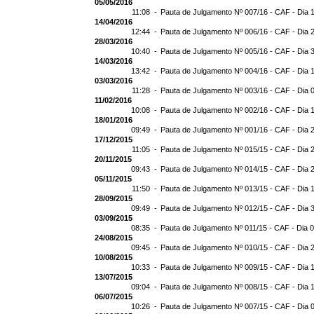
05/05/2016
11:08 -
Pauta de Julgamento Nº 007/16 - CAF - Dia 
14/04/2016
12:44 -
Pauta de Julgamento Nº 006/16 - CAF - Dia 
28/03/2016
10:40 -
Pauta de Julgamento Nº 005/16 - CAF - Dia 
14/03/2016
13:42 -
Pauta de Julgamento Nº 004/16 - CAF - Dia 
03/03/2016
11:28 -
Pauta de Julgamento Nº 003/16 - CAF - Dia 
11/02/2016
10:08 -
Pauta de Julgamento Nº 002/16 - CAF - Dia 
18/01/2016
09:49 -
Pauta de Julgamento Nº 001/16 - CAF - Dia 
17/12/2015
11:05 -
Pauta de Julgamento Nº 015/15 - CAF - Dia 
20/11/2015
09:43 -
Pauta de Julgamento Nº 014/15 - CAF - Dia 
05/11/2015
11:50 -
Pauta de Julgamento Nº 013/15 - CAF - Dia 
28/09/2015
09:49 -
Pauta de Julgamento Nº 012/15 - CAF - Dia 
03/09/2015
08:35 -
Pauta de Julgamento Nº 011/15 - CAF - Dia 
24/08/2015
09:45 -
Pauta de Julgamento Nº 010/15 - CAF - Dia 
10/08/2015
10:33 -
Pauta de Julgamento Nº 009/15 - CAF - Dia 
13/07/2015
09:04 -
Pauta de Julgamento Nº 008/15 - CAF - Dia 
06/07/2015
10:26 -
Pauta de Julgamento Nº 007/15 - CAF - Dia 