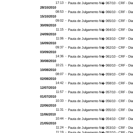
17:13 -
Pauta de Julgamento N� 067/10 - CRF - Dia
28/10/2010
08:53 -
Pauta de Julgamento N� 066/10 - CRF - Dia
15/10/2010
09:02 -
Pauta de Julgamento N� 065/10 - CRF - Dia
30/09/2010
11:15 -
Pauta de Julgamento N� 064/10 - CRF - Dia
24/09/2010
11:06 -
Pauta de Julgamento N� 063/10 - CRF - Dia
16/09/2010
09:37 -
Pauta de Julgamento N� 062/10 - CRF - Dia
03/09/2010
14:36 -
Pauta de Julgamento N� 061/10 - CRF - Dia
30/08/2010
10:21 -
Pauta de Julgamento N� 060/10 - CRF - Dia
10/08/2010
08:07 -
Pauta de Julgamento N� 059/10 - CRF - Dia
02/08/2010
14:42 -
Pauta de Julgamento N� 058/10 - CRF - Dia
12/07/2010
11:57 -
Pauta de Julgamento N� 057/10 - CRF - Dia
01/07/2010
10:33 -
Pauta de Julgamento N� 056/10 - CRF - Dia
22/06/2010
11:31 -
Pauta de Julgamento N� 055/10 - CRF - Dia
11/06/2010
10:44 -
Pauta de Julgamento N� 054/10 - CRF - Dia
21/05/2010
11:24 -
Pauta de Julgamento N� 053/10 - CRF - Dia
11:19 -
Pauta de Julgamento N� 052/10 - CRF - Dia