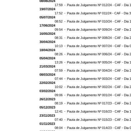
08/08/2024
17:59 -
Pauta de Julgamento Nº 012/24 - CAF - Dia 
19/07/2024
17:52 -
Pauta de Julgamento Nº 011/24 - CAF - Dia 
05/07/2024
08:52 -
Pauta de Julgamento Nº 010/24 - CAF - Dia 
17/06/2024
09:54 -
Pauta de Julgamento Nº 009/24 - CAF - Dia 
16/05/2024
08:31 -
Pauta de Julgamento Nº 008/24 - CAF - Dia 
30/04/2024
10:13 -
Pauta de Julgamento Nº 007/24 - CAF - Dia 
18/04/2024
08:26 -
Pauta de Julgamento Nº 006/24 - CAF - Dia 
05/04/2024
13:26 -
Pauta de Julgamento Nº 005/24 - CAF - Dia 
21/03/2024
07:59 -
Pauta de Julgamento Nº 004/24 - CAF - Dia 
08/03/2024
07:44 -
Pauta de Julgamento Nº 003/24 - CAF - Dia 
22/02/2024
10:02 -
Pauta de Julgamento Nº 002/24 - CAF - Dia 
03/02/2024
09:06 -
Pauta de Julgamento Nº 001/24 - CAF - Dia 
26/12/2023
08:19 -
Pauta de Julgamento Nº 017/23 - CAF - Dia 
05/12/2023
12:41 -
Pauta de Julgamento Nº 016/23 - CAF - Dia 
23/11/2023
07:40 -
Pauta de Julgamento Nº 015/23 - CAF - Dia 
01/11/2023
08:04 -
Pauta de Julgamento Nº 014/23 - CAF - Dia 