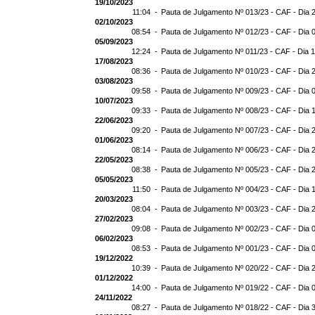
19/10/2023
11:04 -
Pauta de Julgamento Nº 013/23 - CAF - Dia 
02/10/2023
08:54 -
Pauta de Julgamento Nº 012/23 - CAF - Dia 
05/09/2023
12:24 -
Pauta de Julgamento Nº 011/23 - CAF - Dia 
17/08/2023
08:36 -
Pauta de Julgamento Nº 010/23 - CAF - Dia 
03/08/2023
09:58 -
Pauta de Julgamento Nº 009/23 - CAF - Dia 
10/07/2023
09:33 -
Pauta de Julgamento Nº 008/23 - CAF - Dia 
22/06/2023
09:20 -
Pauta de Julgamento Nº 007/23 - CAF - Dia 
01/06/2023
08:14 -
Pauta de Julgamento Nº 006/23 - CAF - Dia 
22/05/2023
08:38 -
Pauta de Julgamento Nº 005/23 - CAF - Dia 
05/05/2023
11:50 -
Pauta de Julgamento Nº 004/23 - CAF - Dia 
20/03/2023
08:04 -
Pauta de Julgamento Nº 003/23 - CAF - Dia 
27/02/2023
09:08 -
Pauta de Julgamento Nº 002/23 - CAF - Dia 
06/02/2023
08:53 -
Pauta de Julgamento Nº 001/23 - CAF - Dia 
19/12/2022
10:39 -
Pauta de Julgamento Nº 020/22 - CAF - Dia 
01/12/2022
14:00 -
Pauta de Julgamento Nº 019/22 - CAF - Dia 
24/11/2022
08:27 -
Pauta de Julgamento Nº 018/22 - CAF - Dia 