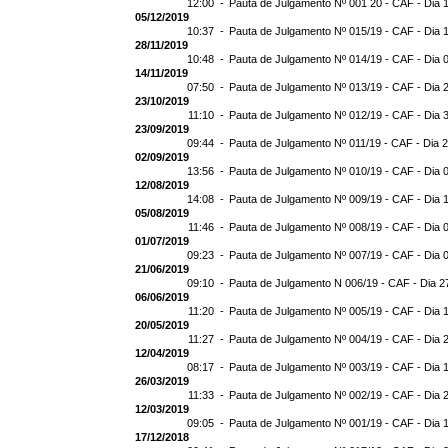
12:00 -
Pauta de Julgamento Nº 001 20 - CAF - Dia 
05/12/2019
10:37 -
Pauta de Julgamento Nº 015/19 - CAF - Dia 
28/11/2019
10:48 -
Pauta de Julgamento Nº 014/19 - CAF - Dia 
14/11/2019
07:50 -
Pauta de Julgamento Nº 013/19 - CAF - Dia 
23/10/2019
11:10 -
Pauta de Julgamento Nº 012/19 - CAF - Dia 
23/09/2019
09:44 -
Pauta de Julgamento Nº 011/19 - CAF - Dia 
02/09/2019
13:56 -
Pauta de Julgamento Nº 010/19 - CAF - Dia 
12/08/2019
14:08 -
Pauta de Julgamento Nº 009/19 - CAF - Dia 
05/08/2019
11:46 -
Pauta de Julgamento Nº 008/19 - CAF - Dia 
01/07/2019
09:23 -
Pauta de Julgamento Nº 007/19 - CAF - Dia 
21/06/2019
09:10 -
Pauta de Julgamento N 006/19 - CAF - Dia 2
06/06/2019
11:20 -
Pauta de Julgamento Nº 005/19 - CAF - Dia 
20/05/2019
11:27 -
Pauta de Julgamento Nº 004/19 - CAF - Dia 
12/04/2019
08:17 -
Pauta de Julgamento Nº 003/19 - CAF - Dia 
26/03/2019
11:33 -
Pauta de Julgamento Nº 002/19 - CAF - Dia 
12/03/2019
09:05 -
Pauta de Julgamento Nº 001/19 - CAF - Dia 
17/12/2018