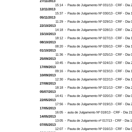
27/11/2013
15:14 -
Pauta de Julgamento Nº 031/13 - CRF - Dia 
12/11/2013
15:37 -
Pauta de Julgamento Nº 030/13 - CRF - Dia 
05/11/2013
11:29 -
Pauta de Julgamento Nº 029/13 - CRF - Dia 
22/10/2013
14:18 -
Pauta de Julgamento Nº 028/13 - CRF - Dia 
15/10/2013
18:12 -
Pauta de Julgamento Nº 027/13 - CRF - Dia 
08/10/2013
08:20 -
Pauta de Julgamento Nº 026/13 - CRF - Dia 
01/10/2013
11:36 -
Pauta de Julgamento Nº 025/13 - CRF - Dia 
25/09/2013
10:45 -
Pauta de Julgamento Nº 024/13 - CRF - Dia 
17/09/2013
09:16 -
Pauta de Julgamento Nº 023/13 - CRF - Dia 
10/09/2013
12:30 -
Pauta de Julgamento Nº 022/13 - CRF - Dia 
27/08/2013
18:18 -
Pauta de Julgamento Nº 021/13 - CRF - Dia 
05/07/2013
14:41 -
Pauta de Julgamento Nº 020/13 - CRF - Dia 
22/05/2013
17:56 -
Pauta de Julgamento Nº 019/13 - CRF - Dia 
17/05/2013
16:05 -
auta de Julgamento Nº 018/13 - CRF - Dia 2
14/05/2013
13:05 -
Pauta de Julgamento nº 017/13 - CRF - Dia 
07/05/2013
12:07 -
Pauta de Julgamento Nº 016/13 - CRF - Dia 