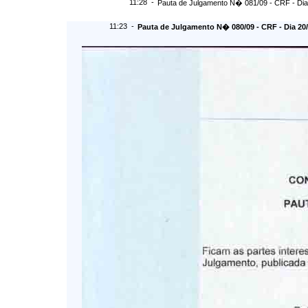
11:28 -
Pauta de Julgamento N� 081/09 - CRF - Dia
11:23 -
Pauta de Julgamento N� 080/09 - CRF - Dia 20/