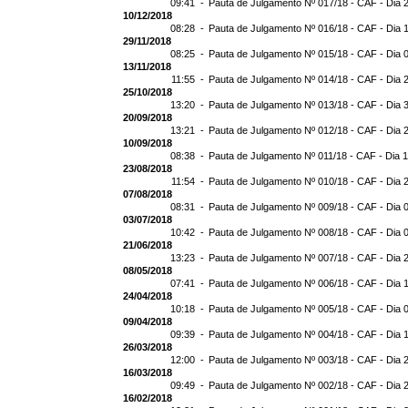
09:41 -
Pauta de Julgamento Nº 017/18 - CAF - Dia 
10/12/2018
08:28 -
Pauta de Julgamento Nº 016/18 - CAF - Dia 
29/11/2018
08:25 -
Pauta de Julgamento Nº 015/18 - CAF - Dia 
13/11/2018
11:55 -
Pauta de Julgamento Nº 014/18 - CAF - Dia 
25/10/2018
13:20 -
Pauta de Julgamento Nº 013/18 - CAF - Dia 
20/09/2018
13:21 -
Pauta de Julgamento Nº 012/18 - CAF - Dia 
10/09/2018
08:38 -
Pauta de Julgamento Nº 011/18 - CAF - Dia 
23/08/2018
11:54 -
Pauta de Julgamento Nº 010/18 - CAF - Dia 
07/08/2018
08:31 -
Pauta de Julgamento Nº 009/18 - CAF - Dia 
03/07/2018
10:42 -
Pauta de Julgamento Nº 008/18 - CAF - Dia 
21/06/2018
13:23 -
Pauta de Julgamento Nº 007/18 - CAF - Dia 
08/05/2018
07:41 -
Pauta de Julgamento Nº 006/18 - CAF - Dia 
24/04/2018
10:18 -
Pauta de Julgamento Nº 005/18 - CAF - Dia 
09/04/2018
09:39 -
Pauta de Julgamento Nº 004/18 - CAF - Dia 
26/03/2018
12:00 -
Pauta de Julgamento Nº 003/18 - CAF - Dia 
16/03/2018
09:49 -
Pauta de Julgamento Nº 002/18 - CAF - Dia 
16/02/2018