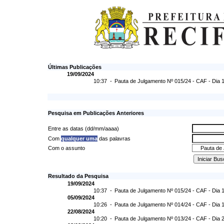
Últimas Publicações
19/09/2024
10:37 -
Pauta de Julgamento Nº 015/24 - CAF - Dia 
Pesquisa em Publicações Anteriores
Entre as datas (dd/mm/aaaa)
Com
qualquer uma
das palavras
Com o assunto
Resultado da Pesquisa
19/09/2024
10:37 -
Pauta de Julgamento Nº 015/24 - CAF - Dia 
05/09/2024
10:26 -
Pauta de Julgamento Nº 014/24 - CAF - Dia 
22/08/2024
10:20 -
Pauta de Julgamento Nº 013/24 - CAF - Dia 