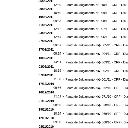
05/09/2011
12:59 -
Pauta de Julgamento Nº 010/11 - CRF - Dia 
29/08/2011
10:40 -
Pauta de Julgamento Nº 009/11 - CRF - Dia 
19/08/2011
09:58 -
Pauta de Julgamento Nº 008/11 - CRF - Dia 
11/08/2011
12:12 -
Pauta de Julgamento Nº 007/11 - CRF - Dia 
03/08/2011
12:44 -
Pauta de Julgamento Nº 006/11 - CRF - Dia 
27/07/2011
09:54 -
Pauta de Julgamento N� 005/11 - CRF - Dia
17/02/2011
08:14 -
Pauta de Julgamento N� 004/11 - CRF - Dia
10/02/2011
14:11 -
Pauta de Julgamento N� 003/11 - CRF - Dia
03/02/2011
10:19 -
Pauta de Julgamento N� 002/11 - CRF - Dia
07/01/2011
11:00 -
Pauta de Julgamento N� 001/11 - CRF - Dia
17/12/2010
09:56 -
Pauta de Julgamento N� 072/10 - CRF - Dia
10/12/2010
13:11 -
Pauta de Julgamento N� 071/10 - CRF - Dia
01/12/2010
08:35 -
Pauta de Julgamento N� 070/10 - CRF - Dia
19/11/2010
10:24 -
Pauta de Julgamento N� 069/10 - CRF - Dia
12/11/2010
09:30 -
Pauta de Julgamento N� 068/10 - CRF - Dia
08/11/2010