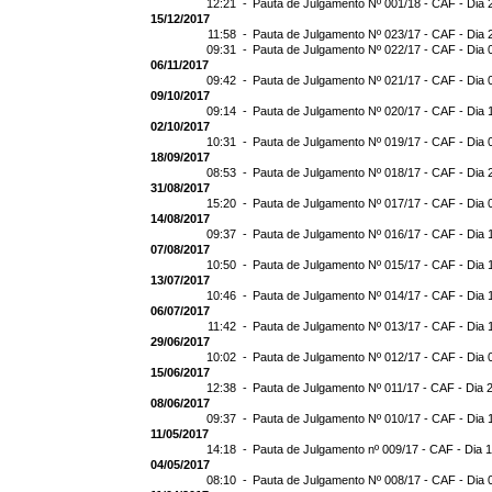
12:21 -
Pauta de Julgamento Nº 001/18 - CAF - Dia 
15/12/2017
11:58 -
Pauta de Julgamento Nº 023/17 - CAF - Dia 
09:31 -
Pauta de Julgamento Nº 022/17 - CAF - Dia 
06/11/2017
09:42 -
Pauta de Julgamento Nº 021/17 - CAF - Dia 
09/10/2017
09:14 -
Pauta de Julgamento Nº 020/17 - CAF - Dia 
02/10/2017
10:31 -
Pauta de Julgamento Nº 019/17 - CAF - Dia 
18/09/2017
08:53 -
Pauta de Julgamento Nº 018/17 - CAF - Dia 
31/08/2017
15:20 -
Pauta de Julgamento Nº 017/17 - CAF - Dia 
14/08/2017
09:37 -
Pauta de Julgamento Nº 016/17 - CAF - Dia 
07/08/2017
10:50 -
Pauta de Julgamento Nº 015/17 - CAF - Dia 
13/07/2017
10:46 -
Pauta de Julgamento Nº 014/17 - CAF - Dia 
06/07/2017
11:42 -
Pauta de Julgamento Nº 013/17 - CAF - Dia 
29/06/2017
10:02 -
Pauta de Julgamento Nº 012/17 - CAF - Dia 
15/06/2017
12:38 -
Pauta de Julgamento Nº 011/17 - CAF - Dia 
08/06/2017
09:37 -
Pauta de Julgamento Nº 010/17 - CAF - Dia 
11/05/2017
14:18 -
Pauta de Julgamento nº 009/17 - CAF - Dia 
04/05/2017
08:10 -
Pauta de Julgamento Nº 008/17 - CAF - Dia 