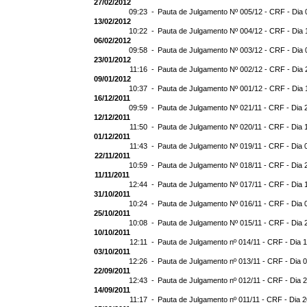
27/02/2012
09:23 -
Pauta de Julgamento Nº 005/12 - CRF - Dia 
13/02/2012
10:22 -
Pauta de Julgamento Nº 004/12 - CRF - Dia 
06/02/2012
09:58 -
Pauta de Julgamento Nº 003/12 - CRF - Dia 
23/01/2012
11:16 -
Pauta de Julgamento Nº 002/12 - CRF - Dia 
09/01/2012
10:37 -
Pauta de Julgamento Nº 001/12 - CRF - Dia 
16/12/2011
09:59 -
Pauta de Julgamento Nº 021/11 - CRF - Dia 
12/12/2011
11:50 -
Pauta de Julgamento Nº 020/11 - CRF - Dia 
01/12/2011
11:43 -
Pauta de Julgamento Nº 019/11 - CRF - Dia 
22/11/2011
10:59 -
Pauta de Julgamento Nº 018/11 - CRF - Dia 
11/11/2011
12:44 -
Pauta de Julgamento Nº 017/11 - CRF - Dia 
31/10/2011
10:24 -
Pauta de Julgamento Nº 016/11 - CRF - Dia 
25/10/2011
10:08 -
Pauta de Julgamento Nº 015/11 - CRF - Dia 
10/10/2011
12:11 -
Pauta de Julgamento nº 014/11 - CRF - Dia 
03/10/2011
12:26 -
Pauta de Julgamento nº 013/11 - CRF - Dia 
22/09/2011
12:43 -
Pauta de Julgamento nº 012/11 - CRF - Dia 
14/09/2011
11:17 -
Pauta de Julgamento nº 011/11 - CRF - Dia 