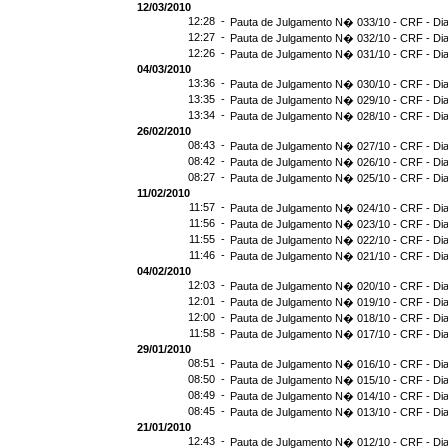
12/03/2010
12:28 -
Pauta de Julgamento N� 033/10 - CRF - Dia
12:27 -
Pauta de Julgamento N� 032/10 - CRF - Dia
12:26 -
Pauta de Julgamento N� 031/10 - CRF - Dia
04/03/2010
13:36 -
Pauta de Julgamento N� 030/10 - CRF - Dia
13:35 -
Pauta de Julgamento N� 029/10 - CRF - Dia
13:34 -
Pauta de Julgamento N� 028/10 - CRF - Dia
26/02/2010
08:43 -
Pauta de Julgamento N� 027/10 - CRF - Dia
08:42 -
Pauta de Julgamento N� 026/10 - CRF - Dia
08:27 -
Pauta de Julgamento N� 025/10 - CRF - Dia
11/02/2010
11:57 -
Pauta de Julgamento N� 024/10 - CRF - Dia
11:56 -
Pauta de Julgamento N� 023/10 - CRF - Dia
11:55 -
Pauta de Julgamento N� 022/10 - CRF - Dia
11:46 -
Pauta de Julgamento N� 021/10 - CRF - Dia
04/02/2010
12:03 -
Pauta de Julgamento N� 020/10 - CRF - Dia
12:01 -
Pauta de Julgamento N� 019/10 - CRF - Dia
12:00 -
Pauta de Julgamento N� 018/10 - CRF - Dia
11:58 -
Pauta de Julgamento N� 017/10 - CRF - Dia
29/01/2010
08:51 -
Pauta de Julgamento N� 016/10 - CRF - Dia
08:50 -
Pauta de Julgamento N� 015/10 - CRF - Dia
08:49 -
Pauta de Julgamento N� 014/10 - CRF - Dia
08:45 -
Pauta de Julgamento N� 013/10 - CRF - Dia
21/01/2010
12:43 -
Pauta de Julgamento N� 012/10 - CRF - Dia