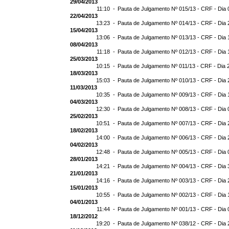
29/04/2013
11:10 -
Pauta de Julgamento Nº 015/13 - CRF - Dia 
22/04/2013
13:23 -
Pauta de Julgamento Nº 014/13 - CRF - Dia 
15/04/2013
13:06 -
Pauta de Julgamento Nº 013/13 - CRF - Dia 
08/04/2013
11:18 -
Pauta de Julgamento Nº 012/13 - CRF - Dia 
25/03/2013
10:15 -
Pauta de Julgamento Nº 011/13 - CRF - Dia 
18/03/2013
15:03 -
Pauta de Julgamento Nº 010/13 - CRF - Dia 
11/03/2013
10:35 -
Pauta de Julgamento Nº 009/13 - CRF - Dia 
04/03/2013
12:30 -
Pauta de Julgamento Nº 008/13 - CRF - Dia 
25/02/2013
10:51 -
Pauta de Julgamento Nº 007/13 - CRF - Dia 
18/02/2013
14:00 -
Pauta de Julgamento Nº 006/13 - CRF - Dia 
04/02/2013
12:48 -
Pauta de Julgamento Nº 005/13 - CRF - Dia 
28/01/2013
14:21 -
Pauta de Julgamento Nº 004/13 - CRF - Dia 
21/01/2013
14:16 -
Pauta de Julgamento Nº 003/13 - CRF - Dia 
15/01/2013
10:55 -
Pauta de Julgamento Nº 002/13 - CRF - Dia 
04/01/2013
11:44 -
Pauta de Julgamento Nº 001/13 - CRF - Dia 
18/12/2012
19:20 -
Pauta de Julgamento Nº 038/12 - CRF - Dia 