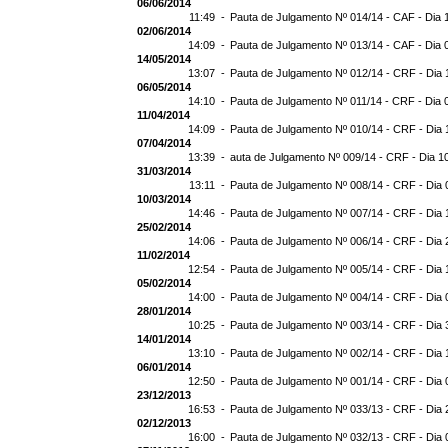
06/06/2014
11:49 -
Pauta de Julgamento Nº 014/14 - CAF - Dia 
02/06/2014
14:09 -
Pauta de Julgamento Nº 013/14 - CAF - Dia 
14/05/2014
13:07 -
Pauta de Julgamento Nº 012/14 - CRF - Dia 
06/05/2014
14:10 -
Pauta de Julgamento Nº 011/14 - CRF - Dia 
11/04/2014
14:09 -
Pauta de Julgamento Nº 010/14 - CRF - Dia 
07/04/2014
13:39 -
auta de Julgamento Nº 009/14 - CRF - Dia 1
31/03/2014
13:11 -
Pauta de Julgamento Nº 008/14 - CRF - Dia 
10/03/2014
14:46 -
Pauta de Julgamento Nº 007/14 - CRF - Dia 
25/02/2014
14:06 -
Pauta de Julgamento Nº 006/14 - CRF - Dia 
11/02/2014
12:54 -
Pauta de Julgamento Nº 005/14 - CRF - Dia 
05/02/2014
14:00 -
Pauta de Julgamento Nº 004/14 - CRF - Dia 
28/01/2014
10:25 -
Pauta de Julgamento Nº 003/14 - CRF - Dia 
14/01/2014
13:10 -
Pauta de Julgamento Nº 002/14 - CRF - Dia 
06/01/2014
12:50 -
Pauta de Julgamento Nº 001/14 - CRF - Dia 
23/12/2013
16:53 -
Pauta de Julgamento Nº 033/13 - CRF - Dia 
02/12/2013
16:00 -
Pauta de Julgamento Nº 032/13 - CRF - Dia 