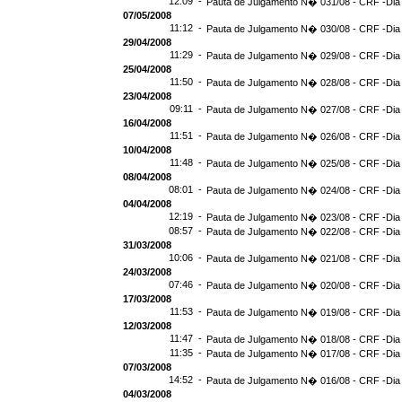
12:09 -
Pauta de Julgamento N� 031/08 - CRF -Dia
07/05/2008
11:12 -
Pauta de Julgamento N� 030/08 - CRF -Dia 
29/04/2008
11:29 -
Pauta de Julgamento N� 029/08 - CRF -Dia 
25/04/2008
11:50 -
Pauta de Julgamento N� 028/08 - CRF -Dia 
23/04/2008
09:11 -
Pauta de Julgamento N� 027/08 - CRF -Dia
16/04/2008
11:51 -
Pauta de Julgamento N� 026/08 - CRF -Dia
10/04/2008
11:48 -
Pauta de Julgamento N� 025/08 - CRF -Dia
08/04/2008
08:01 -
Pauta de Julgamento N� 024/08 - CRF -Dia
04/04/2008
12:19 -
Pauta de Julgamento N� 023/08 - CRF -Dia
08:57 -
Pauta de Julgamento N� 022/08 - CRF -Dia
31/03/2008
10:06 -
Pauta de Julgamento N� 021/08 - CRF -Dia
24/03/2008
07:46 -
Pauta de Julgamento N� 020/08 - CRF -Dia
17/03/2008
11:53 -
Pauta de Julgamento N� 019/08 - CRF -Dia
12/03/2008
11:47 -
Pauta de Julgamento N� 018/08 - CRF -Dia
11:35 -
Pauta de Julgamento N� 017/08 - CRF -Dia
07/03/2008
14:52 -
Pauta de Julgamento N� 016/08 - CRF -Dia
04/03/2008