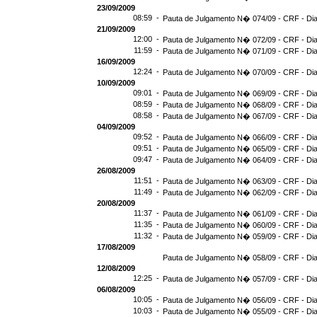
23/09/2009
08:59 -
Pauta de Julgamento N� 074/09 - CRF - Dia
21/09/2009
12:00 -
Pauta de Julgamento N� 072/09 - CRF - Dia
11:59 -
Pauta de Julgamento N� 071/09 - CRF - Dia
16/09/2009
12:24 -
Pauta de Julgamento N� 070/09 - CRF - Dia
10/09/2009
09:01 -
Pauta de Julgamento N� 069/09 - CRF - Dia
08:59 -
Pauta de Julgamento N� 068/09 - CRF - Dia
08:58 -
Pauta de Julgamento N� 067/09 - CRF - Dia
04/09/2009
09:52 -
Pauta de Julgamento N� 066/09 - CRF - Dia
09:51 -
Pauta de Julgamento N� 065/09 - CRF - Dia
09:47 -
Pauta de Julgamento N� 064/09 - CRF - Dia
26/08/2009
11:51 -
Pauta de Julgamento N� 063/09 - CRF - Dia
11:49 -
Pauta de Julgamento N� 062/09 - CRF - Dia
20/08/2009
11:37 -
Pauta de Julgamento N� 061/09 - CRF - Dia
11:35 -
Pauta de Julgamento N� 060/09 - CRF - Dia
11:32 -
Pauta de Julgamento N� 059/09 - CRF - Dia
17/08/2009
Pauta de Julgamento N� 058/09 - CRF - Dia
12/08/2009
12:25 -
Pauta de Julgamento N� 057/09 - CRF - Dia
06/08/2009
10:05 -
Pauta de Julgamento N� 056/09 - CRF - Dia
10:03 -
Pauta de Julgamento N� 055/09 - CRF - Dia