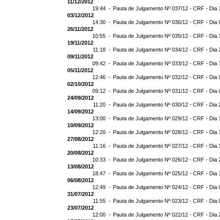
11/12/2012
19:44 -
Pauta de Julgamento Nº 037/12 - CRF - Dia 
03/12/2012
14:30 -
Pauta de Julgamento Nº 036/12 - CRF - Dia 
26/11/2012
10:55 -
Pauta de Julgamento Nº 035/12 - CRF - Dia 
19/11/2012
11:18 -
Pauta de Julgamento Nº 034/12 - CRF - Dia 
09/11/2012
09:42 -
Pauta de Julgamento Nº 033/12 - CRF - Dia 
05/11/2012
12:46 -
Pauta de Julgamento Nº 032/12 - CRF - Dia 
02/10/2012
09:12 -
Pauta de Julgamento Nº 031/12 - CRF - Dia 
24/09/2012
11:20 -
Pauta de Julgamento Nº 030/12 - CRF - Dia 
14/09/2012
13:00 -
Pauta de Julgamento Nº 029/12 - CRF - Dia 
10/09/2012
12:20 -
Pauta de Julgamento Nº 028/12 - CRF - Dia 
27/08/2012
11:16 -
Pauta de Julgamento Nº 027/12 - CRF - Dia 
20/08/2012
10:33 -
Pauta de Julgamento Nº 026/12 - CRF - Dia 
13/08/2012
18:47 -
Pauta de Julgamento Nº 025/12 - CRF - Dia 
06/08/2012
12:49 -
Pauta de Julgamento Nº 024/12 - CRF - Dia 
31/07/2012
11:55 -
Pauta de Julgamento Nº 023/12 - CRF - Dia 
23/07/2012
12:00 -
Pauta de Julgamento Nº 022/12 - CRF - Dia 