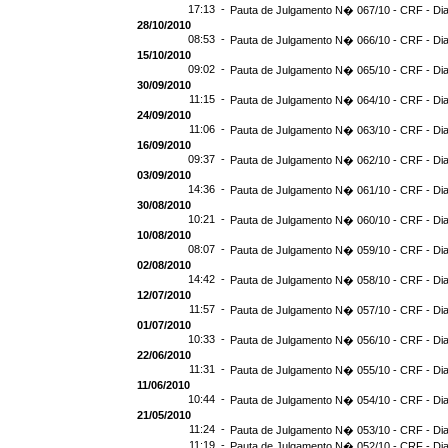
17:13 -
Pauta de Julgamento N� 067/10 - CRF - Dia
28/10/2010
08:53 -
Pauta de Julgamento N� 066/10 - CRF - Dia
15/10/2010
09:02 -
Pauta de Julgamento N� 065/10 - CRF - Dia
30/09/2010
11:15 -
Pauta de Julgamento N� 064/10 - CRF - Dia
24/09/2010
11:06 -
Pauta de Julgamento N� 063/10 - CRF - Dia
16/09/2010
09:37 -
Pauta de Julgamento N� 062/10 - CRF - Dia
03/09/2010
14:36 -
Pauta de Julgamento N� 061/10 - CRF - Dia
30/08/2010
10:21 -
Pauta de Julgamento N� 060/10 - CRF - Dia
10/08/2010
08:07 -
Pauta de Julgamento N� 059/10 - CRF - Dia
02/08/2010
14:42 -
Pauta de Julgamento N� 058/10 - CRF - Dia
12/07/2010
11:57 -
Pauta de Julgamento N� 057/10 - CRF - Dia
01/07/2010
10:33 -
Pauta de Julgamento N� 056/10 - CRF - Dia
22/06/2010
11:31 -
Pauta de Julgamento N� 055/10 - CRF - Dia
11/06/2010
10:44 -
Pauta de Julgamento N� 054/10 - CRF - Dia
21/05/2010
11:24 -
Pauta de Julgamento N� 053/10 - CRF - Dia
11:19 -
Pauta de Julgamento N� 052/10 - CRF - Dia