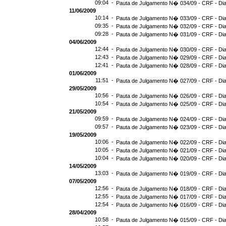
09:04 -
Pauta de Julgamento N� 034/09 - CRF - Dia
11/06/2009
10:14 -
Pauta de Julgamento N� 033/09 - CRF - Dia
09:35 -
Pauta de Julgamento N� 032/09 - CRF - Dia
09:28 -
Pauta de Julgamento N� 031/09 - CRF - Dia
04/06/2009
12:44 -
Pauta de Julgamento N� 030/09 - CRF - Dia
12:43 -
Pauta de Julgamento N� 029/09 - CRF - Dia
12:41 -
Pauta de Julgamento N� 028/09 - CRF - Dia
01/06/2009
11:51 -
Pauta de Julgamento N� 027/09 - CRF - Dia
29/05/2009
10:56 -
Pauta de Julgamento N� 026/09 - CRF - Dia
10:54 -
Pauta de Julgamento N� 025/09 - CRF - Dia
21/05/2009
09:59 -
Pauta de Julgamento N� 024/09 - CRF - Dia
09:57 -
Pauta de Julgamento N� 023/09 - CRF - Dia
19/05/2009
10:06 -
Pauta de Julgamento N� 022/09 - CRF - Dia
10:05 -
Pauta de Julgamento N� 021/09 - CRF - Dia
10:04 -
Pauta de Julgamento N� 020/09 - CRF - Dia
14/05/2009
13:03 -
Pauta de Julgamento N� 019/09 - CRF - Dia
07/05/2009
12:56 -
Pauta de Julgamento N� 018/09 - CRF - Dia
12:55 -
Pauta de Julgamento N� 017/09 - CRF - Dia
12:54 -
Pauta de Julgamento N� 016/09 - CRF - D
28/04/2009
10:58 -
Pauta de Julgamento N� 015/09 - CRF - Dia