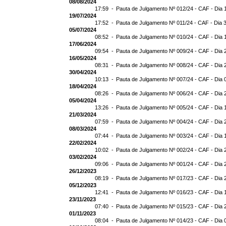
08/08/2024
17:59 -
Pauta de Julgamento Nº 012/24 - CAF - Dia 
19/07/2024
17:52 -
Pauta de Julgamento Nº 011/24 - CAF - Dia 
05/07/2024
08:52 -
Pauta de Julgamento Nº 010/24 - CAF - Dia 
17/06/2024
09:54 -
Pauta de Julgamento Nº 009/24 - CAF - Dia 
16/05/2024
08:31 -
Pauta de Julgamento Nº 008/24 - CAF - Dia 
30/04/2024
10:13 -
Pauta de Julgamento Nº 007/24 - CAF - Dia 
18/04/2024
08:26 -
Pauta de Julgamento Nº 006/24 - CAF - Dia 
05/04/2024
13:26 -
Pauta de Julgamento Nº 005/24 - CAF - Dia 
21/03/2024
07:59 -
Pauta de Julgamento Nº 004/24 - CAF - Dia 
08/03/2024
07:44 -
Pauta de Julgamento Nº 003/24 - CAF - Dia 
22/02/2024
10:02 -
Pauta de Julgamento Nº 002/24 - CAF - Dia 
03/02/2024
09:06 -
Pauta de Julgamento Nº 001/24 - CAF - Dia 
26/12/2023
08:19 -
Pauta de Julgamento Nº 017/23 - CAF - Dia 
05/12/2023
12:41 -
Pauta de Julgamento Nº 016/23 - CAF - Dia 
23/11/2023
07:40 -
Pauta de Julgamento Nº 015/23 - CAF - Dia 
01/11/2023
08:04 -
Pauta de Julgamento Nº 014/23 - CAF - Dia 