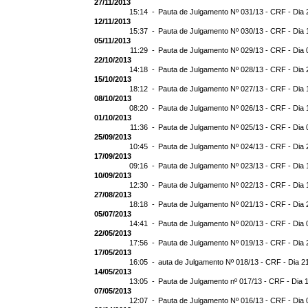
27/11/2013
15:14 -
Pauta de Julgamento Nº 031/13 - CRF - Dia 
12/11/2013
15:37 -
Pauta de Julgamento Nº 030/13 - CRF - Dia 
05/11/2013
11:29 -
Pauta de Julgamento Nº 029/13 - CRF - Dia 
22/10/2013
14:18 -
Pauta de Julgamento Nº 028/13 - CRF - Dia 
15/10/2013
18:12 -
Pauta de Julgamento Nº 027/13 - CRF - Dia 
08/10/2013
08:20 -
Pauta de Julgamento Nº 026/13 - CRF - Dia 
01/10/2013
11:36 -
Pauta de Julgamento Nº 025/13 - CRF - Dia 
25/09/2013
10:45 -
Pauta de Julgamento Nº 024/13 - CRF - Dia 
17/09/2013
09:16 -
Pauta de Julgamento Nº 023/13 - CRF - Dia 
10/09/2013
12:30 -
Pauta de Julgamento Nº 022/13 - CRF - Dia 
27/08/2013
18:18 -
Pauta de Julgamento Nº 021/13 - CRF - Dia 
05/07/2013
14:41 -
Pauta de Julgamento Nº 020/13 - CRF - Dia 
22/05/2013
17:56 -
Pauta de Julgamento Nº 019/13 - CRF - Dia 
17/05/2013
16:05 -
auta de Julgamento Nº 018/13 - CRF - Dia 2
14/05/2013
13:05 -
Pauta de Julgamento nº 017/13 - CRF - Dia 
07/05/2013
12:07 -
Pauta de Julgamento Nº 016/13 - CRF - Dia 