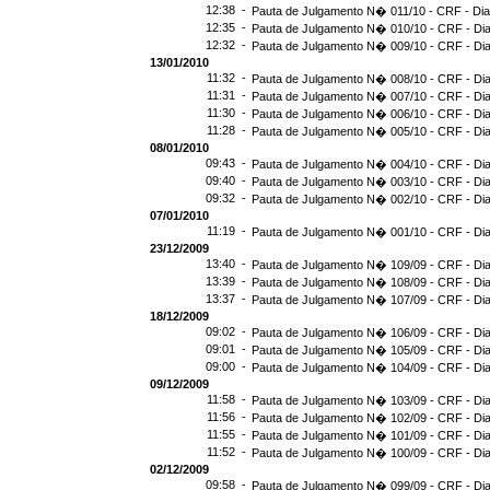
12:38 -
Pauta de Julgamento N� 011/10 - CRF - Dia
12:35 -
Pauta de Julgamento N� 010/10 - CRF - Dia
12:32 -
Pauta de Julgamento N� 009/10 - CRF - Dia
13/01/2010
11:32 -
Pauta de Julgamento N� 008/10 - CRF - Dia
11:31 -
Pauta de Julgamento N� 007/10 - CRF - Dia
11:30 -
Pauta de Julgamento N� 006/10 - CRF - Dia
11:28 -
Pauta de Julgamento N� 005/10 - CRF - Dia
08/01/2010
09:43 -
Pauta de Julgamento N� 004/10 - CRF - Dia
09:40 -
Pauta de Julgamento N� 003/10 - CRF - Dia
09:32 -
Pauta de Julgamento N� 002/10 - CRF - Dia
07/01/2010
11:19 -
Pauta de Julgamento N� 001/10 - CRF - Dia
23/12/2009
13:40 -
Pauta de Julgamento N� 109/09 - CRF - Dia
13:39 -
Pauta de Julgamento N� 108/09 - CRF - Dia
13:37 -
Pauta de Julgamento N� 107/09 - CRF - Dia
18/12/2009
09:02 -
Pauta de Julgamento N� 106/09 - CRF - Dia
09:01 -
Pauta de Julgamento N� 105/09 - CRF - Dia
09:00 -
Pauta de Julgamento N� 104/09 - CRF - Dia
09/12/2009
11:58 -
Pauta de Julgamento N� 103/09 - CRF - Dia
11:56 -
Pauta de Julgamento N� 102/09 - CRF - Dia
11:55 -
Pauta de Julgamento N� 101/09 - CRF - Dia
11:52 -
Pauta de Julgamento N� 100/09 - CRF - Dia
02/12/2009
09:58 -
Pauta de Julgamento N� 099/09 - CRF - Dia