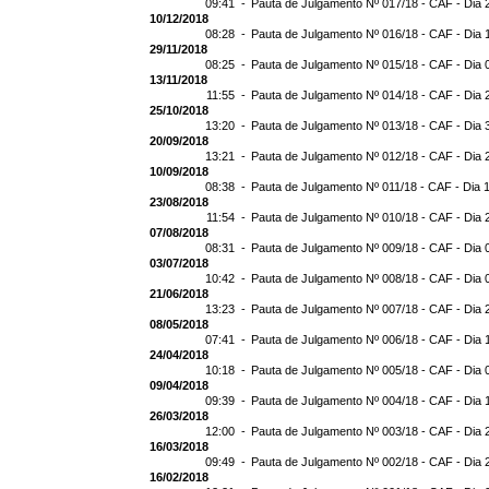
09:41 -
Pauta de Julgamento Nº 017/18 - CAF - Dia 
10/12/2018
08:28 -
Pauta de Julgamento Nº 016/18 - CAF - Dia 
29/11/2018
08:25 -
Pauta de Julgamento Nº 015/18 - CAF - Dia 
13/11/2018
11:55 -
Pauta de Julgamento Nº 014/18 - CAF - Dia 
25/10/2018
13:20 -
Pauta de Julgamento Nº 013/18 - CAF - Dia 
20/09/2018
13:21 -
Pauta de Julgamento Nº 012/18 - CAF - Dia 
10/09/2018
08:38 -
Pauta de Julgamento Nº 011/18 - CAF - Dia 
23/08/2018
11:54 -
Pauta de Julgamento Nº 010/18 - CAF - Dia 
07/08/2018
08:31 -
Pauta de Julgamento Nº 009/18 - CAF - Dia 
03/07/2018
10:42 -
Pauta de Julgamento Nº 008/18 - CAF - Dia 
21/06/2018
13:23 -
Pauta de Julgamento Nº 007/18 - CAF - Dia 
08/05/2018
07:41 -
Pauta de Julgamento Nº 006/18 - CAF - Dia 
24/04/2018
10:18 -
Pauta de Julgamento Nº 005/18 - CAF - Dia 
09/04/2018
09:39 -
Pauta de Julgamento Nº 004/18 - CAF - Dia 
26/03/2018
12:00 -
Pauta de Julgamento Nº 003/18 - CAF - Dia 
16/03/2018
09:49 -
Pauta de Julgamento Nº 002/18 - CAF - Dia 
16/02/2018