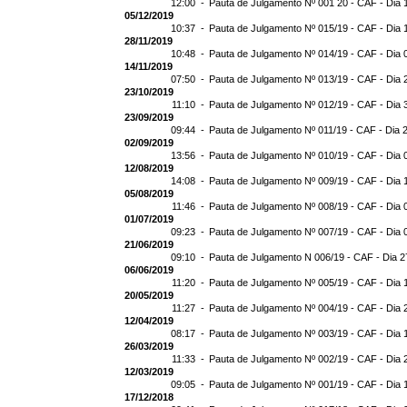
12:00 -
Pauta de Julgamento Nº 001 20 - CAF - Dia 
05/12/2019
10:37 -
Pauta de Julgamento Nº 015/19 - CAF - Dia 
28/11/2019
10:48 -
Pauta de Julgamento Nº 014/19 - CAF - Dia 
14/11/2019
07:50 -
Pauta de Julgamento Nº 013/19 - CAF - Dia 
23/10/2019
11:10 -
Pauta de Julgamento Nº 012/19 - CAF - Dia 
23/09/2019
09:44 -
Pauta de Julgamento Nº 011/19 - CAF - Dia 
02/09/2019
13:56 -
Pauta de Julgamento Nº 010/19 - CAF - Dia 
12/08/2019
14:08 -
Pauta de Julgamento Nº 009/19 - CAF - Dia 
05/08/2019
11:46 -
Pauta de Julgamento Nº 008/19 - CAF - Dia 
01/07/2019
09:23 -
Pauta de Julgamento Nº 007/19 - CAF - Dia 
21/06/2019
09:10 -
Pauta de Julgamento N 006/19 - CAF - Dia 2
06/06/2019
11:20 -
Pauta de Julgamento Nº 005/19 - CAF - Dia 
20/05/2019
11:27 -
Pauta de Julgamento Nº 004/19 - CAF - Dia 
12/04/2019
08:17 -
Pauta de Julgamento Nº 003/19 - CAF - Dia 
26/03/2019
11:33 -
Pauta de Julgamento Nº 002/19 - CAF - Dia 
12/03/2019
09:05 -
Pauta de Julgamento Nº 001/19 - CAF - Dia 
17/12/2018