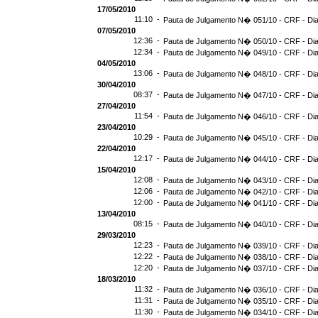
17/05/2010
11:10 -
Pauta de Julgamento N� 051/10 - CRF - Dia
07/05/2010
12:36 -
Pauta de Julgamento N� 050/10 - CRF - Dia
12:34 -
Pauta de Julgamento N� 049/10 - CRF - Dia
04/05/2010
13:06 -
Pauta de Julgamento N� 048/10 - CRF - Dia
30/04/2010
08:37 -
Pauta de Julgamento N� 047/10 - CRF - Dia
27/04/2010
11:54 -
Pauta de Julgamento N� 046/10 - CRF - Dia
23/04/2010
10:29 -
Pauta de Julgamento N� 045/10 - CRF - Dia
22/04/2010
12:17 -
Pauta de Julgamento N� 044/10 - CRF - Dia
15/04/2010
12:08 -
Pauta de Julgamento N� 043/10 - CRF - Dia
12:06 -
Pauta de Julgamento N� 042/10 - CRF - Dia
12:00 -
Pauta de Julgamento N� 041/10 - CRF - Dia
13/04/2010
08:15 -
Pauta de Julgamento N� 040/10 - CRF - Dia
29/03/2010
12:23 -
Pauta de Julgamento N� 039/10 - CRF - Dia
12:22 -
Pauta de Julgamento N� 038/10 - CRF - Dia
12:20 -
Pauta de Julgamento N� 037/10 - CRF - Dia
18/03/2010
11:32 -
Pauta de Julgamento N� 036/10 - CRF - Dia
11:31 -
Pauta de Julgamento N� 035/10 - CRF - Dia
11:30 -
Pauta de Julgamento N� 034/10 - CRF - Dia