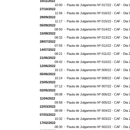
10/11/2022
10:00 -
Pauta de Julgamento Nº 017/22 - CAF - Dia 
27/10/2022
11:56 -
Pauta de Julgamento Nº 016/22 - CAF - Dia 
29/09/2022
11:17 -
Pauta de Julgamento Nº 015/22 - CAF - Dia 
05/09/2022
08:50 -
Pauta de Julgamento Nº 014/22 - CAF - Dia 
15/08/2022
08:32 -
Pauta de Julgamento Nº 013/22 - CAF - Dia 
28/07/2022
07:55 -
Pauta de Julgamento Nº 012/22 - CAF - Dia 
14/07/2022
08:21 -
Pauta de Julgamento Nº 011/22 - CAF - Dia 
21/06/2022
09:42 -
Pauta de Julgamento Nº 010/22 - CAF - Dia 
12/06/2022
16:13 -
Pauta de Julgamento Nº 009/22 - CAF - Dia 
05/06/2022
10:14 -
Pauta de Julgamento Nº 008/22 - CAF - Dia 
23/05/2022
07:12 -
Pauta de Julgamento Nº 007/22 - CAF - Dia 
02/05/2022
09:08 -
Pauta de Julgamento Nº 006/22 - CAF - Dia 
11/04/2022
09:58 -
Pauta de Julgamento Nº 005/22 - CAF - Dia 
22/03/2022
08:09 -
Pauta de Julgamento Nº 004/22 - CAF - Dia 
07/03/2022
10:32 -
Pauta de Julgamento Nº 003/22 - CAF - Dia 
17/02/2022
08:30 -
Pauta de Julgamento Nº 002/22 - CAF - Dia 