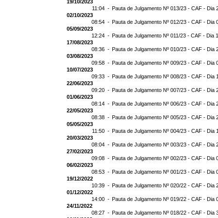
19/10/2023
11:04 -
Pauta de Julgamento Nº 013/23 - CAF - Dia 
02/10/2023
08:54 -
Pauta de Julgamento Nº 012/23 - CAF - Dia 
05/09/2023
12:24 -
Pauta de Julgamento Nº 011/23 - CAF - Dia 
17/08/2023
08:36 -
Pauta de Julgamento Nº 010/23 - CAF - Dia 
03/08/2023
09:58 -
Pauta de Julgamento Nº 009/23 - CAF - Dia 
10/07/2023
09:33 -
Pauta de Julgamento Nº 008/23 - CAF - Dia 
22/06/2023
09:20 -
Pauta de Julgamento Nº 007/23 - CAF - Dia 
01/06/2023
08:14 -
Pauta de Julgamento Nº 006/23 - CAF - Dia 
22/05/2023
08:38 -
Pauta de Julgamento Nº 005/23 - CAF - Dia 
05/05/2023
11:50 -
Pauta de Julgamento Nº 004/23 - CAF - Dia 
20/03/2023
08:04 -
Pauta de Julgamento Nº 003/23 - CAF - Dia 
27/02/2023
09:08 -
Pauta de Julgamento Nº 002/23 - CAF - Dia 
06/02/2023
08:53 -
Pauta de Julgamento Nº 001/23 - CAF - Dia 
19/12/2022
10:39 -
Pauta de Julgamento Nº 020/22 - CAF - Dia 
01/12/2022
14:00 -
Pauta de Julgamento Nº 019/22 - CAF - Dia 
24/11/2022
08:27 -
Pauta de Julgamento Nº 018/22 - CAF - Dia 