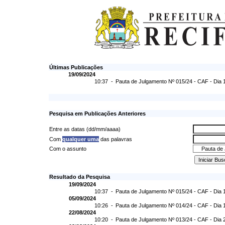
Últimas Publicações
19/09/2024
10:37 -
Pauta de Julgamento Nº 015/24 - CAF - Dia 
Pesquisa em Publicações Anteriores
Entre as datas (dd/mm/aaaa)
Com
qualquer uma
das palavras
Com o assunto
Resultado da Pesquisa
19/09/2024
10:37 -
Pauta de Julgamento Nº 015/24 - CAF - Dia 
05/09/2024
10:26 -
Pauta de Julgamento Nº 014/24 - CAF - Dia 
22/08/2024
10:20 -
Pauta de Julgamento Nº 013/24 - CAF - Dia 