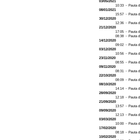
03/05/2021
10:33 -
Pauta d
08/01/2021
15:57 -
Pauta d
30/12/2020
12:36 -
Pauta d
21/12/2020
17:05 -
Pauta d
08:38 -
Pauta d
14/12/2020
09:02 -
Pauta d
03/12/2020
10:56 -
Pauta d
23/11/2020
08:55 -
Pauta d
09/11/2020
08:31 -
Pauta d
22/10/2020
08:09 -
Pauta d
08/10/2020
14:14 -
Pauta d
28/09/2020
12:18 -
Pauta d
21/09/2020
13:57 -
Pauta d
09/09/2020
12:13 -
Pauta d
03/03/2020
10:00 -
Pauta d
17/02/2020
08:18 -
Pauta d
10/02/2020