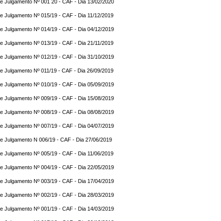
e Julgamento Nº 001 20 - CAF - Dia 13/02/2020
e Julgamento Nº 015/19 - CAF - Dia 11/12/2019
e Julgamento Nº 014/19 - CAF - Dia 04/12/2019
e Julgamento Nº 013/19 - CAF - Dia 21/11/2019
e Julgamento Nº 012/19 - CAF - Dia 31/10/2019
e Julgamento Nº 011/19 - CAF - Dia 26/09/2019
e Julgamento Nº 010/19 - CAF - Dia 05/09/2019
e Julgamento Nº 009/19 - CAF - Dia 15/08/2019
e Julgamento Nº 008/19 - CAF - Dia 08/08/2019
e Julgamento Nº 007/19 - CAF - Dia 04/07/2019
e Julgamento N 006/19 - CAF - Dia 27/06/2019
e Julgamento Nº 005/19 - CAF - Dia 11/06/2019
e Julgamento Nº 004/19 - CAF - Dia 22/05/2019
e Julgamento Nº 003/19 - CAF - Dia 17/04/2019
e Julgamento Nº 002/19 - CAF - Dia 28/03/2019
e Julgamento Nº 001/19 - CAF - Dia 14/03/2019