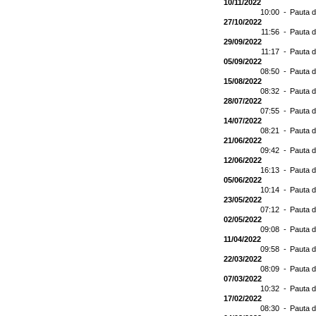
10/11/2022
10:00 -
Pauta d
27/10/2022
11:56 -
Pauta d
29/09/2022
11:17 -
Pauta d
05/09/2022
08:50 -
Pauta d
15/08/2022
08:32 -
Pauta d
28/07/2022
07:55 -
Pauta d
14/07/2022
08:21 -
Pauta d
21/06/2022
09:42 -
Pauta d
12/06/2022
16:13 -
Pauta d
05/06/2022
10:14 -
Pauta d
23/05/2022
07:12 -
Pauta d
02/05/2022
09:08 -
Pauta d
11/04/2022
09:58 -
Pauta d
22/03/2022
08:09 -
Pauta d
07/03/2022
10:32 -
Pauta d
17/02/2022
08:30 -
Pauta d