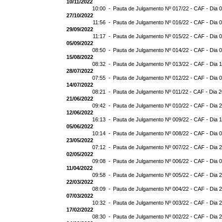
10/11/2022
10:00 -
Pauta de Julgamento Nº 017/22 - CAF - Dia 
27/10/2022
11:56 -
Pauta de Julgamento Nº 016/22 - CAF - Dia 
29/09/2022
11:17 -
Pauta de Julgamento Nº 015/22 - CAF - Dia 
05/09/2022
08:50 -
Pauta de Julgamento Nº 014/22 - CAF - Dia 
15/08/2022
08:32 -
Pauta de Julgamento Nº 013/22 - CAF - Dia 
28/07/2022
07:55 -
Pauta de Julgamento Nº 012/22 - CAF - Dia 
14/07/2022
08:21 -
Pauta de Julgamento Nº 011/22 - CAF - Dia 
21/06/2022
09:42 -
Pauta de Julgamento Nº 010/22 - CAF - Dia 
12/06/2022
16:13 -
Pauta de Julgamento Nº 009/22 - CAF - Dia 
05/06/2022
10:14 -
Pauta de Julgamento Nº 008/22 - CAF - Dia 
23/05/2022
07:12 -
Pauta de Julgamento Nº 007/22 - CAF - Dia 
02/05/2022
09:08 -
Pauta de Julgamento Nº 006/22 - CAF - Dia 
11/04/2022
09:58 -
Pauta de Julgamento Nº 005/22 - CAF - Dia 
22/03/2022
08:09 -
Pauta de Julgamento Nº 004/22 - CAF - Dia 
07/03/2022
10:32 -
Pauta de Julgamento Nº 003/22 - CAF - Dia 
17/02/2022
08:30 -
Pauta de Julgamento Nº 002/22 - CAF - Dia 