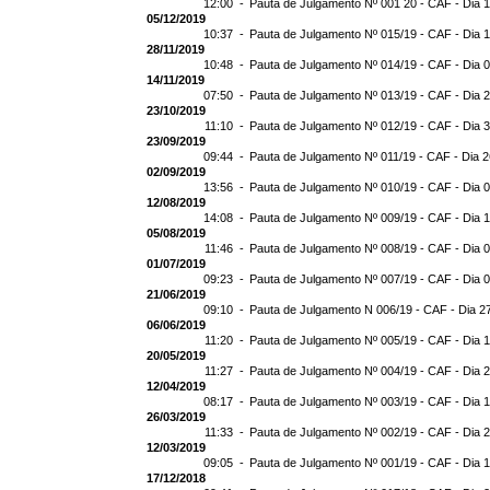
12:00 -
Pauta de Julgamento Nº 001 20 - CAF - Dia 
05/12/2019
10:37 -
Pauta de Julgamento Nº 015/19 - CAF - Dia 
28/11/2019
10:48 -
Pauta de Julgamento Nº 014/19 - CAF - Dia 
14/11/2019
07:50 -
Pauta de Julgamento Nº 013/19 - CAF - Dia 
23/10/2019
11:10 -
Pauta de Julgamento Nº 012/19 - CAF - Dia 
23/09/2019
09:44 -
Pauta de Julgamento Nº 011/19 - CAF - Dia 
02/09/2019
13:56 -
Pauta de Julgamento Nº 010/19 - CAF - Dia 
12/08/2019
14:08 -
Pauta de Julgamento Nº 009/19 - CAF - Dia 
05/08/2019
11:46 -
Pauta de Julgamento Nº 008/19 - CAF - Dia 
01/07/2019
09:23 -
Pauta de Julgamento Nº 007/19 - CAF - Dia 
21/06/2019
09:10 -
Pauta de Julgamento N 006/19 - CAF - Dia 2
06/06/2019
11:20 -
Pauta de Julgamento Nº 005/19 - CAF - Dia 
20/05/2019
11:27 -
Pauta de Julgamento Nº 004/19 - CAF - Dia 
12/04/2019
08:17 -
Pauta de Julgamento Nº 003/19 - CAF - Dia 
26/03/2019
11:33 -
Pauta de Julgamento Nº 002/19 - CAF - Dia 
12/03/2019
09:05 -
Pauta de Julgamento Nº 001/19 - CAF - Dia 
17/12/2018