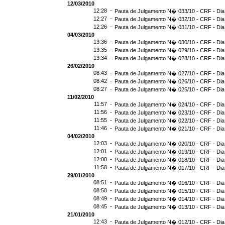
12/03/2010
12:28 -
Pauta de Julgamento N� 033/10 - CRF - Dia
12:27 -
Pauta de Julgamento N� 032/10 - CRF - Dia
12:26 -
Pauta de Julgamento N� 031/10 - CRF - Dia
04/03/2010
13:36 -
Pauta de Julgamento N� 030/10 - CRF - Dia
13:35 -
Pauta de Julgamento N� 029/10 - CRF - Dia
13:34 -
Pauta de Julgamento N� 028/10 - CRF - Dia
26/02/2010
08:43 -
Pauta de Julgamento N� 027/10 - CRF - Dia
08:42 -
Pauta de Julgamento N� 026/10 - CRF - Dia
08:27 -
Pauta de Julgamento N� 025/10 - CRF - Dia
11/02/2010
11:57 -
Pauta de Julgamento N� 024/10 - CRF - Dia
11:56 -
Pauta de Julgamento N� 023/10 - CRF - Dia
11:55 -
Pauta de Julgamento N� 022/10 - CRF - Dia
11:46 -
Pauta de Julgamento N� 021/10 - CRF - Dia
04/02/2010
12:03 -
Pauta de Julgamento N� 020/10 - CRF - Dia
12:01 -
Pauta de Julgamento N� 019/10 - CRF - Dia
12:00 -
Pauta de Julgamento N� 018/10 - CRF - Dia
11:58 -
Pauta de Julgamento N� 017/10 - CRF - Dia
29/01/2010
08:51 -
Pauta de Julgamento N� 016/10 - CRF - Dia
08:50 -
Pauta de Julgamento N� 015/10 - CRF - Dia
08:49 -
Pauta de Julgamento N� 014/10 - CRF - Dia
08:45 -
Pauta de Julgamento N� 013/10 - CRF - Dia
21/01/2010
12:43 -
Pauta de Julgamento N� 012/10 - CRF - Dia