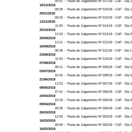
09:41 -
Pauta de Julgamento Nº 017/18 - CAF - Dia 
10/12/2018
08:28 -
Pauta de Julgamento Nº 016/18 - CAF - Dia 
29/11/2018
08:25 -
Pauta de Julgamento Nº 015/18 - CAF - Dia 
13/11/2018
11:55 -
Pauta de Julgamento Nº 014/18 - CAF - Dia 
25/10/2018
13:20 -
Pauta de Julgamento Nº 013/18 - CAF - Dia 
20/09/2018
13:21 -
Pauta de Julgamento Nº 012/18 - CAF - Dia 
10/09/2018
08:38 -
Pauta de Julgamento Nº 011/18 - CAF - Dia 
23/08/2018
11:54 -
Pauta de Julgamento Nº 010/18 - CAF - Dia 
07/08/2018
08:31 -
Pauta de Julgamento Nº 009/18 - CAF - Dia 
03/07/2018
10:42 -
Pauta de Julgamento Nº 008/18 - CAF - Dia 
21/06/2018
13:23 -
Pauta de Julgamento Nº 007/18 - CAF - Dia 
08/05/2018
07:41 -
Pauta de Julgamento Nº 006/18 - CAF - Dia 
24/04/2018
10:18 -
Pauta de Julgamento Nº 005/18 - CAF - Dia 
09/04/2018
09:39 -
Pauta de Julgamento Nº 004/18 - CAF - Dia 
26/03/2018
12:00 -
Pauta de Julgamento Nº 003/18 - CAF - Dia 
16/03/2018
09:49 -
Pauta de Julgamento Nº 002/18 - CAF - Dia 
16/02/2018