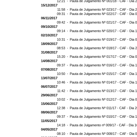
12:21 -
Pauta de Julgamento Nº 001/18 - CAF - Dia 
15/12/2017
11:58 -
Pauta de Julgamento Nº 023/17 - CAF - Dia 
09:31 -
Pauta de Julgamento Nº 022/17 - CAF - Dia 
06/11/2017
09:42 -
Pauta de Julgamento Nº 021/17 - CAF - Dia 
09/10/2017
09:14 -
Pauta de Julgamento Nº 020/17 - CAF - Dia 
02/10/2017
10:31 -
Pauta de Julgamento Nº 019/17 - CAF - Dia 
18/09/2017
08:53 -
Pauta de Julgamento Nº 018/17 - CAF - Dia 
31/08/2017
15:20 -
Pauta de Julgamento Nº 017/17 - CAF - Dia 
14/08/2017
09:37 -
Pauta de Julgamento Nº 016/17 - CAF - Dia 
07/08/2017
10:50 -
Pauta de Julgamento Nº 015/17 - CAF - Dia 
13/07/2017
10:46 -
Pauta de Julgamento Nº 014/17 - CAF - Dia 
06/07/2017
11:42 -
Pauta de Julgamento Nº 013/17 - CAF - Dia 
29/06/2017
10:02 -
Pauta de Julgamento Nº 012/17 - CAF - Dia 
15/06/2017
12:38 -
Pauta de Julgamento Nº 011/17 - CAF - Dia 
08/06/2017
09:37 -
Pauta de Julgamento Nº 010/17 - CAF - Dia 
11/05/2017
14:18 -
Pauta de Julgamento nº 009/17 - CAF - Dia 1
04/05/2017
08:10 -
Pauta de Julgamento Nº 008/17 - CAF - Dia 