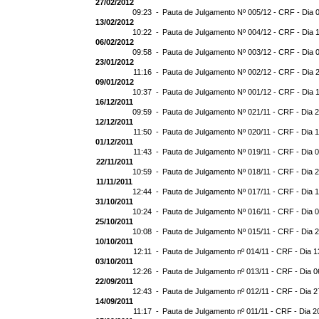
27/02/2012
09:23 -
Pauta de Julgamento Nº 005/12 - CRF - Dia 
13/02/2012
10:22 -
Pauta de Julgamento Nº 004/12 - CRF - Dia 
06/02/2012
09:58 -
Pauta de Julgamento Nº 003/12 - CRF - Dia 
23/01/2012
11:16 -
Pauta de Julgamento Nº 002/12 - CRF - Dia 
09/01/2012
10:37 -
Pauta de Julgamento Nº 001/12 - CRF - Dia 
16/12/2011
09:59 -
Pauta de Julgamento Nº 021/11 - CRF - Dia 
12/12/2011
11:50 -
Pauta de Julgamento Nº 020/11 - CRF - Dia 
01/12/2011
11:43 -
Pauta de Julgamento Nº 019/11 - CRF - Dia 
22/11/2011
10:59 -
Pauta de Julgamento Nº 018/11 - CRF - Dia 2
11/11/2011
12:44 -
Pauta de Julgamento Nº 017/11 - CRF - Dia 1
31/10/2011
10:24 -
Pauta de Julgamento Nº 016/11 - CRF - Dia 0
25/10/2011
10:08 -
Pauta de Julgamento Nº 015/11 - CRF - Dia 
10/10/2011
12:11 -
Pauta de Julgamento nº 014/11 - CRF - Dia 1
03/10/2011
12:26 -
Pauta de Julgamento nº 013/11 - CRF - Dia 0
22/09/2011
12:43 -
Pauta de Julgamento nº 012/11 - CRF - Dia 2
14/09/2011
11:17 -
Pauta de Julgamento nº 011/11 - CRF - Dia 2