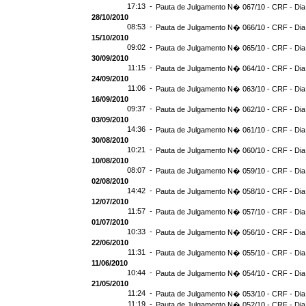
17:13 -
Pauta de Julgamento N� 067/10 - CRF - Dia
28/10/2010
08:53 -
Pauta de Julgamento N� 066/10 - CRF - Dia
15/10/2010
09:02 -
Pauta de Julgamento N� 065/10 - CRF - Dia
30/09/2010
11:15 -
Pauta de Julgamento N� 064/10 - CRF - Dia
24/09/2010
11:06 -
Pauta de Julgamento N� 063/10 - CRF - Dia
16/09/2010
09:37 -
Pauta de Julgamento N� 062/10 - CRF - Dia
03/09/2010
14:36 -
Pauta de Julgamento N� 061/10 - CRF - Dia
30/08/2010
10:21 -
Pauta de Julgamento N� 060/10 - CRF - Dia
10/08/2010
08:07 -
Pauta de Julgamento N� 059/10 - CRF - Dia
02/08/2010
14:42 -
Pauta de Julgamento N� 058/10 - CRF - Dia
12/07/2010
11:57 -
Pauta de Julgamento N� 057/10 - CRF - Dia
01/07/2010
10:33 -
Pauta de Julgamento N� 056/10 - CRF - Dia
22/06/2010
11:31 -
Pauta de Julgamento N� 055/10 - CRF - Dia
11/06/2010
10:44 -
Pauta de Julgamento N� 054/10 - CRF - Dia
21/05/2010
11:24 -
Pauta de Julgamento N� 053/10 - CRF - Dia
11:19 -
Pauta de Julgamento N� 052/10 - CRF - Dia