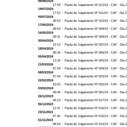
08/08/2024
17:59 -
Pauta de Julgamento Nº 012/24 - CAF - Dia 
19/07/2024
17:52 -
Pauta de Julgamento Nº 011/24 - CAF - Dia 
05/07/2024
08:52 -
Pauta de Julgamento Nº 010/24 - CAF - Dia 
17/06/2024
09:54 -
Pauta de Julgamento Nº 009/24 - CAF - Dia 
16/05/2024
08:31 -
Pauta de Julgamento Nº 008/24 - CAF - Dia 
30/04/2024
10:13 -
Pauta de Julgamento Nº 007/24 - CAF - Dia 
18/04/2024
08:26 -
Pauta de Julgamento Nº 006/24 - CAF - Dia 
05/04/2024
13:26 -
Pauta de Julgamento Nº 005/24 - CAF - Dia 
21/03/2024
07:59 -
Pauta de Julgamento Nº 004/24 - CAF - Dia 
08/03/2024
07:44 -
Pauta de Julgamento Nº 003/24 - CAF - Dia 
22/02/2024
10:02 -
Pauta de Julgamento Nº 002/24 - CAF - Dia 
03/02/2024
09:06 -
Pauta de Julgamento Nº 001/24 - CAF - Dia 
26/12/2023
08:19 -
Pauta de Julgamento Nº 017/23 - CAF - Dia 
05/12/2023
12:41 -
Pauta de Julgamento Nº 016/23 - CAF - Dia 
23/11/2023
07:40 -
Pauta de Julgamento Nº 015/23 - CAF - Dia 
01/11/2023
08:04 -
Pauta de Julgamento Nº 014/23 - CAF - Dia 