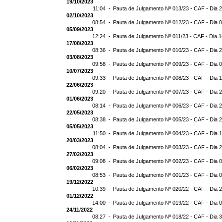
19/10/2023
11:04 -
Pauta de Julgamento Nº 013/23 - CAF - Dia 
02/10/2023
08:54 -
Pauta de Julgamento Nº 012/23 - CAF - Dia 
05/09/2023
12:24 -
Pauta de Julgamento Nº 011/23 - CAF - Dia 
17/08/2023
08:36 -
Pauta de Julgamento Nº 010/23 - CAF - Dia 
03/08/2023
09:58 -
Pauta de Julgamento Nº 009/23 - CAF - Dia 
10/07/2023
09:33 -
Pauta de Julgamento Nº 008/23 - CAF - Dia 
22/06/2023
09:20 -
Pauta de Julgamento Nº 007/23 - CAF - Dia 
01/06/2023
08:14 -
Pauta de Julgamento Nº 006/23 - CAF - Dia 
22/05/2023
08:38 -
Pauta de Julgamento Nº 005/23 - CAF - Dia 
05/05/2023
11:50 -
Pauta de Julgamento Nº 004/23 - CAF - Dia 
20/03/2023
08:04 -
Pauta de Julgamento Nº 003/23 - CAF - Dia 
27/02/2023
09:08 -
Pauta de Julgamento Nº 002/23 - CAF - Dia 
06/02/2023
08:53 -
Pauta de Julgamento Nº 001/23 - CAF - Dia 
19/12/2022
10:39 -
Pauta de Julgamento Nº 020/22 - CAF - Dia 
01/12/2022
14:00 -
Pauta de Julgamento Nº 019/22 - CAF - Dia 
24/11/2022
08:27 -
Pauta de Julgamento Nº 018/22 - CAF - Dia 