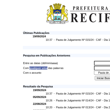
Últimas Publicações
19/09/2024
10:37 -
Pauta de Julgamento Nº 015/24 - CAF - Dia 
Pesquisa em Publicações Anteriores
Entre as datas (dd/mm/aaaa)
Com
qualquer uma
das palavras
Com o assunto
Resultado da Pesquisa
19/09/2024
10:37 -
Pauta de Julgamento Nº 015/24 - CAF - Dia 
05/09/2024
10:26 -
Pauta de Julgamento Nº 014/24 - CAF - Dia 
22/08/2024
10:20 -
Pauta de Julgamento Nº 013/24 - CAF - Dia 