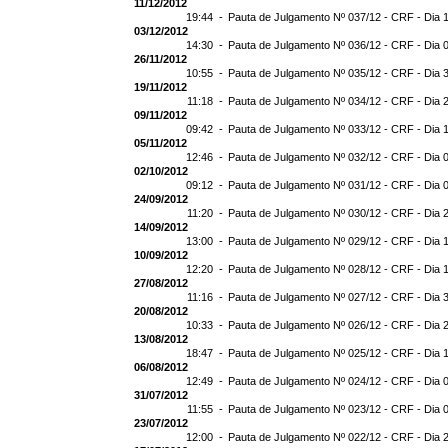
11/12/2012
19:44 -
Pauta de Julgamento Nº 037/12 - CRF - Dia 
03/12/2012
14:30 -
Pauta de Julgamento Nº 036/12 - CRF - Dia 
26/11/2012
10:55 -
Pauta de Julgamento Nº 035/12 - CRF - Dia 
19/11/2012
11:18 -
Pauta de Julgamento Nº 034/12 - CRF - Dia 
09/11/2012
09:42 -
Pauta de Julgamento Nº 033/12 - CRF - Dia 
05/11/2012
12:46 -
Pauta de Julgamento Nº 032/12 - CRF - Dia 
02/10/2012
09:12 -
Pauta de Julgamento Nº 031/12 - CRF - Dia 
24/09/2012
11:20 -
Pauta de Julgamento Nº 030/12 - CRF - Dia 
14/09/2012
13:00 -
Pauta de Julgamento Nº 029/12 - CRF - Dia 
10/09/2012
12:20 -
Pauta de Julgamento Nº 028/12 - CRF - Dia 
27/08/2012
11:16 -
Pauta de Julgamento Nº 027/12 - CRF - Dia 
20/08/2012
10:33 -
Pauta de Julgamento Nº 026/12 - CRF - Dia 
13/08/2012
18:47 -
Pauta de Julgamento Nº 025/12 - CRF - Dia 
06/08/2012
12:49 -
Pauta de Julgamento Nº 024/12 - CRF - Dia 
31/07/2012
11:55 -
Pauta de Julgamento Nº 023/12 - CRF - Dia 
23/07/2012
12:00 -
Pauta de Julgamento Nº 022/12 - CRF - Dia 