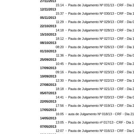
27/11/2013
15:14 -
Pauta de Julgamento Nº 031/13 - CRF - Dia 
12/11/2013
15:37 -
Pauta de Julgamento Nº 030/13 - CRF - Dia 
05/11/2013
11:29 -
Pauta de Julgamento Nº 029/13 - CRF - Dia 
22/10/2013
14:18 -
Pauta de Julgamento Nº 028/13 - CRF - Dia 
15/10/2013
18:12 -
Pauta de Julgamento Nº 027/13 - CRF - Dia 
08/10/2013
08:20 -
Pauta de Julgamento Nº 026/13 - CRF - Dia 
01/10/2013
11:36 -
Pauta de Julgamento Nº 025/13 - CRF - Dia 
25/09/2013
10:45 -
Pauta de Julgamento Nº 024/13 - CRF - Dia 
17/09/2013
09:16 -
Pauta de Julgamento Nº 023/13 - CRF - Dia 
10/09/2013
12:30 -
Pauta de Julgamento Nº 022/13 - CRF - Dia 
27/08/2013
18:18 -
Pauta de Julgamento Nº 021/13 - CRF - Dia 
05/07/2013
14:41 -
Pauta de Julgamento Nº 020/13 - CRF - Dia 
22/05/2013
17:56 -
Pauta de Julgamento Nº 019/13 - CRF - Dia 
17/05/2013
16:05 -
auta de Julgamento Nº 018/13 - CRF - Dia 2
14/05/2013
13:05 -
Pauta de Julgamento nº 017/13 - CRF - Dia 
07/05/2013
12:07 -
Pauta de Julgamento Nº 016/13 - CRF - Dia 