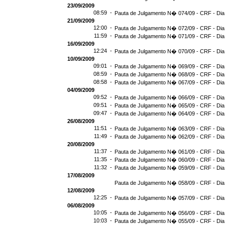
23/09/2009
08:59 -
Pauta de Julgamento N� 074/09 - CRF - Dia
21/09/2009
12:00 -
Pauta de Julgamento N� 072/09 - CRF - Dia
11:59 -
Pauta de Julgamento N� 071/09 - CRF - Dia
16/09/2009
12:24 -
Pauta de Julgamento N� 070/09 - CRF - Dia
10/09/2009
09:01 -
Pauta de Julgamento N� 069/09 - CRF - Dia
08:59 -
Pauta de Julgamento N� 068/09 - CRF - Dia
08:58 -
Pauta de Julgamento N� 067/09 - CRF - Dia
04/09/2009
09:52 -
Pauta de Julgamento N� 066/09 - CRF - Dia
09:51 -
Pauta de Julgamento N� 065/09 - CRF - Dia
09:47 -
Pauta de Julgamento N� 064/09 - CRF - Dia
26/08/2009
11:51 -
Pauta de Julgamento N� 063/09 - CRF - Dia
11:49 -
Pauta de Julgamento N� 062/09 - CRF - Dia
20/08/2009
11:37 -
Pauta de Julgamento N� 061/09 - CRF - Dia
11:35 -
Pauta de Julgamento N� 060/09 - CRF - Dia
11:32 -
Pauta de Julgamento N� 059/09 - CRF - Dia
17/08/2009
Pauta de Julgamento N� 058/09 - CRF - Dia
12/08/2009
12:25 -
Pauta de Julgamento N� 057/09 - CRF - Dia
06/08/2009
10:05 -
Pauta de Julgamento N� 056/09 - CRF - Dia
10:03 -
Pauta de Julgamento N� 055/09 - CRF - Dia