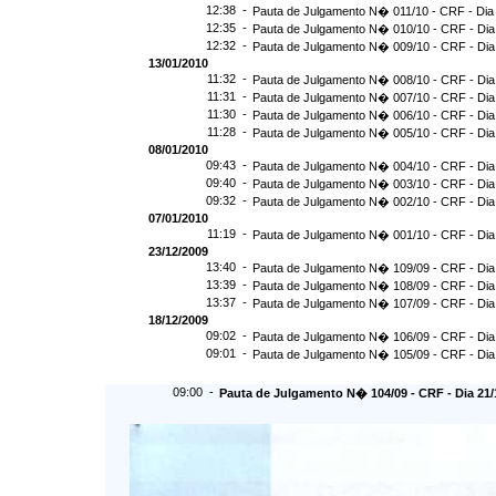
12:38 -
Pauta de Julgamento N� 011/10 - CRF - Dia
12:35 -
Pauta de Julgamento N� 010/10 - CRF - Dia
12:32 -
Pauta de Julgamento N� 009/10 - CRF - Dia
13/01/2010
11:32 -
Pauta de Julgamento N� 008/10 - CRF - Dia
11:31 -
Pauta de Julgamento N� 007/10 - CRF - Dia
11:30 -
Pauta de Julgamento N� 006/10 - CRF - Dia
11:28 -
Pauta de Julgamento N� 005/10 - CRF - Dia
08/01/2010
09:43 -
Pauta de Julgamento N� 004/10 - CRF - Dia
09:40 -
Pauta de Julgamento N� 003/10 - CRF - Dia
09:32 -
Pauta de Julgamento N� 002/10 - CRF - Dia
07/01/2010
11:19 -
Pauta de Julgamento N� 001/10 - CRF - Dia
23/12/2009
13:40 -
Pauta de Julgamento N� 109/09 - CRF - Dia
13:39 -
Pauta de Julgamento N� 108/09 - CRF - Dia
13:37 -
Pauta de Julgamento N� 107/09 - CRF - Dia
18/12/2009
09:02 -
Pauta de Julgamento N� 106/09 - CRF - Dia
09:01 -
Pauta de Julgamento N� 105/09 - CRF - Dia
09:00 -
Pauta de Julgamento N� 104/09 - CRF - Dia 21/