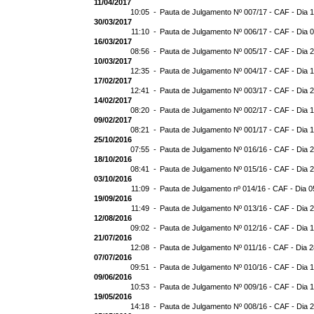
11/04/2017
10:05 -
Pauta de Julgamento Nº 007/17 - CAF - Dia 
30/03/2017
11:10 -
Pauta de Julgamento Nº 006/17 - CAF - Dia 
16/03/2017
08:56 -
Pauta de Julgamento Nº 005/17 - CAF - Dia 
10/03/2017
12:35 -
Pauta de Julgamento Nº 004/17 - CAF - Dia 
17/02/2017
12:41 -
Pauta de Julgamento Nº 003/17 - CAF - Dia 
14/02/2017
08:20 -
Pauta de Julgamento Nº 002/17 - CAF - Dia 
09/02/2017
08:21 -
Pauta de Julgamento Nº 001/17 - CAF - Dia 
25/10/2016
07:55 -
Pauta de Julgamento Nº 016/16 - CAF - Dia 
18/10/2016
08:41 -
Pauta de Julgamento Nº 015/16 - CAF - Dia 
03/10/2016
11:09 -
Pauta de Julgamento nº 014/16 - CAF - Dia 0
19/09/2016
11:49 -
Pauta de Julgamento Nº 013/16 - CAF - Dia 
12/08/2016
09:02 -
Pauta de Julgamento Nº 012/16 - CAF - Dia 
21/07/2016
12:08 -
Pauta de Julgamento Nº 011/16 - CAF - Dia 
07/07/2016
09:51 -
Pauta de Julgamento Nº 010/16 - CAF - Dia 
09/06/2016
10:53 -
Pauta de Julgamento Nº 009/16 - CAF - Dia 
19/05/2016
14:18 -
Pauta de Julgamento Nº 008/16 - CAF - Dia 