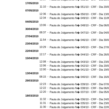
17/05/2010
11:10 -
Pauta de Julgamento N� 051/10 - CRF - Dia 20/
07/05/2010
12:36 -
Pauta de Julgamento N� 050/10 - CRF - Dia 13/
12:34 -
Pauta de Julgamento N� 049/10 - CRF - Dia 11/0
04/05/2010
13:06 -
Pauta de Julgamento N� 048/10 - CRF - Dia 06/
30/04/2010
08:37 -
Pauta de Julgamento N� 047/10 - CRF - Dia 04/
27/04/2010
11:54 -
Pauta de Julgamento N� 046/10 - CRF - Dia 30/
23/04/2010
10:29 -
Pauta de Julgamento N� 045/10 - CRF - Dia 27/
22/04/2010
12:17 -
Pauta de Julgamento N� 044/10 - CRF - Dia 26/
15/04/2010
12:08 -
Pauta de Julgamento N� 043/10 - CRF - Dia 23/
12:06 -
Pauta de Julgamento N� 042/10 - CRF - Dia 20/
12:00 -
Pauta de Julgamento N� 041/10 - CRF - Dia 19/
13/04/2010
08:15 -
Pauta de Julgamento N� 040/10 - CRF - Dia 16/
29/03/2010
12:23 -
Pauta de Julgamento N� 039/10 - CRF - Dia 07/
12:22 -
Pauta de Julgamento N� 038/10 - CRF - Dia 06/
12:20 -
Pauta de Julgamento N� 037/10 - CRF - Dia 05/
18/03/2010
11:32 -
Pauta de Julgamento N� 036/10 - CRF - Dia 24/
11:31 -
Pauta de Julgamento N� 035/10 - CRF - Dia 23/
11:30 -
Pauta de Julgamento N� 034/10 - CRF - Dia 22/