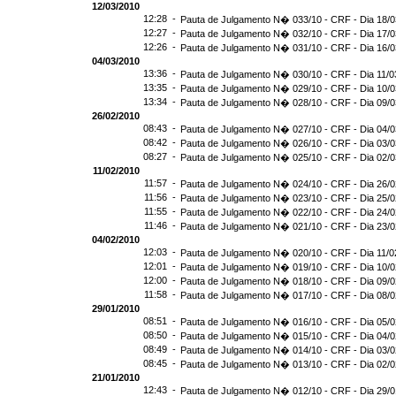
12/03/2010
12:28 -
Pauta de Julgamento N� 033/10 - CRF - Dia 18/
12:27 -
Pauta de Julgamento N� 032/10 - CRF - Dia 17/
12:26 -
Pauta de Julgamento N� 031/10 - CRF - Dia 16/
04/03/2010
13:36 -
Pauta de Julgamento N� 030/10 - CRF - Dia 11/0
13:35 -
Pauta de Julgamento N� 029/10 - CRF - Dia 10/
13:34 -
Pauta de Julgamento N� 028/10 - CRF - Dia 09/
26/02/2010
08:43 -
Pauta de Julgamento N� 027/10 - CRF - Dia 04/
08:42 -
Pauta de Julgamento N� 026/10 - CRF - Dia 03/
08:27 -
Pauta de Julgamento N� 025/10 - CRF - Dia 02/
11/02/2010
11:57 -
Pauta de Julgamento N� 024/10 - CRF - Dia 26/
11:56 -
Pauta de Julgamento N� 023/10 - CRF - Dia 25/
11:55 -
Pauta de Julgamento N� 022/10 - CRF - Dia 24/
11:46 -
Pauta de Julgamento N� 021/10 - CRF - Dia 23/
04/02/2010
12:03 -
Pauta de Julgamento N� 020/10 - CRF - Dia 11/0
12:01 -
Pauta de Julgamento N� 019/10 - CRF - Dia 10/
12:00 -
Pauta de Julgamento N� 018/10 - CRF - Dia 09/
11:58 -
Pauta de Julgamento N� 017/10 - CRF - Dia 08/
29/01/2010
08:51 -
Pauta de Julgamento N� 016/10 - CRF - Dia 05/
08:50 -
Pauta de Julgamento N� 015/10 - CRF - Dia 04/
08:49 -
Pauta de Julgamento N� 014/10 - CRF - Dia 03/
08:45 -
Pauta de Julgamento N� 013/10 - CRF - Dia 02/
21/01/2010
12:43 -
Pauta de Julgamento N� 012/10 - CRF - Dia 29/