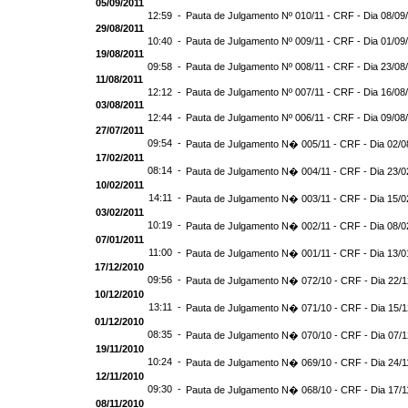
05/09/2011
12:59 -
Pauta de Julgamento Nº 010/11 - CRF - Dia 08/09
29/08/2011
10:40 -
Pauta de Julgamento Nº 009/11 - CRF - Dia 01/09
19/08/2011
09:58 -
Pauta de Julgamento Nº 008/11 - CRF - Dia 23/08
11/08/2011
12:12 -
Pauta de Julgamento Nº 007/11 - CRF - Dia 16/08
03/08/2011
12:44 -
Pauta de Julgamento Nº 006/11 - CRF - Dia 09/08
27/07/2011
09:54 -
Pauta de Julgamento N� 005/11 - CRF - Dia 02/0
17/02/2011
08:14 -
Pauta de Julgamento N� 004/11 - CRF - Dia 23/0
10/02/2011
14:11 -
Pauta de Julgamento N� 003/11 - CRF - Dia 15/0
03/02/2011
10:19 -
Pauta de Julgamento N� 002/11 - CRF - Dia 08/0
07/01/2011
11:00 -
Pauta de Julgamento N� 001/11 - CRF - Dia 13/0
17/12/2010
09:56 -
Pauta de Julgamento N� 072/10 - CRF - Dia 22/
10/12/2010
13:11 -
Pauta de Julgamento N� 071/10 - CRF - Dia 15/
01/12/2010
08:35 -
Pauta de Julgamento N� 070/10 - CRF - Dia 07/
19/11/2010
10:24 -
Pauta de Julgamento N� 069/10 - CRF - Dia 24/1
12/11/2010
09:30 -
Pauta de Julgamento N� 068/10 - CRF - Dia 17/1
08/11/2010