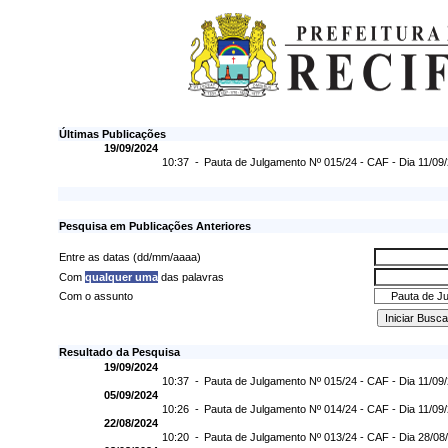
Últimas Publicações
19/09/2024
10:37 -
Pauta de Julgamento Nº 015/24 - CAF - Dia 11/09
Pesquisa em Publicações Anteriores
Entre as datas (dd/mm/aaaa)
Com
qualquer uma
das palavras
Com o assunto
Resultado da Pesquisa
19/09/2024
10:37 -
Pauta de Julgamento Nº 015/24 - CAF - Dia 11/09
05/09/2024
10:26 -
Pauta de Julgamento Nº 014/24 - CAF - Dia 11/09
22/08/2024
10:20 -
Pauta de Julgamento Nº 013/24 - CAF - Dia 28/08