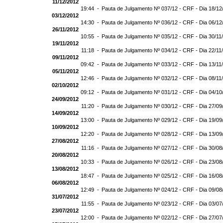
11/12/2012
19:44 -
Pauta de Julgamento Nº 037/12 - CRF - Dia 18/12
03/12/2012
14:30 -
Pauta de Julgamento Nº 036/12 - CRF - Dia 06/12
26/11/2012
10:55 -
Pauta de Julgamento Nº 035/12 - CRF - Dia 30/11
19/11/2012
11:18 -
Pauta de Julgamento Nº 034/12 - CRF - Dia 22/11
09/11/2012
09:42 -
Pauta de Julgamento Nº 033/12 - CRF - Dia 13/11
05/11/2012
12:46 -
Pauta de Julgamento Nº 032/12 - CRF - Dia 08/11
02/10/2012
09:12 -
Pauta de Julgamento Nº 031/12 - CRF - Dia 04/10
24/09/2012
11:20 -
Pauta de Julgamento Nº 030/12 - CRF - Dia 27/09
14/09/2012
13:00 -
Pauta de Julgamento Nº 029/12 - CRF - Dia 19/09
10/09/2012
12:20 -
Pauta de Julgamento Nº 028/12 - CRF - Dia 13/09
27/08/2012
11:16 -
Pauta de Julgamento Nº 027/12 - CRF - Dia 30/08
20/08/2012
10:33 -
Pauta de Julgamento Nº 026/12 - CRF - Dia 23/08
13/08/2012
18:47 -
Pauta de Julgamento Nº 025/12 - CRF - Dia 16/08
06/08/2012
12:49 -
Pauta de Julgamento Nº 024/12 - CRF - Dia 09/08
31/07/2012
11:55 -
Pauta de Julgamento Nº 023/12 - CRF - Dia 03/07
23/07/2012
12:00 -
Pauta de Julgamento Nº 022/12 - CRF - Dia 27/07