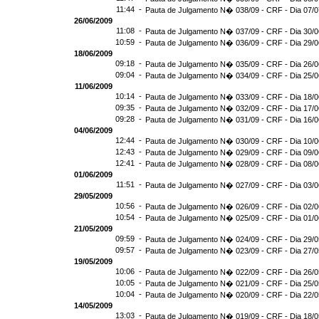
11:44 -
Pauta de Julgamento N� 038/09 - CRF - Dia 07/
26/06/2009
11:08 -
Pauta de Julgamento N� 037/09 - CRF - Dia 30/
10:59 -
Pauta de Julgamento N� 036/09 - CRF - Dia 29/
18/06/2009
09:18 -
Pauta de Julgamento N� 035/09 - CRF - Dia 26/
09:04 -
Pauta de Julgamento N� 034/09 - CRF - Dia 25/
11/06/2009
10:14 -
Pauta de Julgamento N� 033/09 - CRF - Dia 18/
09:35 -
Pauta de Julgamento N� 032/09 - CRF - Dia 17/
09:28 -
Pauta de Julgamento N� 031/09 - CRF - Dia 16/
04/06/2009
12:44 -
Pauta de Julgamento N� 030/09 - CRF - Dia 10/
12:43 -
Pauta de Julgamento N� 029/09 - CRF - Dia 09/
12:41 -
Pauta de Julgamento N� 028/09 - CRF - Dia 08/
01/06/2009
11:51 -
Pauta de Julgamento N� 027/09 - CRF - Dia 03/
29/05/2009
10:56 -
Pauta de Julgamento N� 026/09 - CRF - Dia 02/
10:54 -
Pauta de Julgamento N� 025/09 - CRF - Dia 01/
21/05/2009
09:59 -
Pauta de Julgamento N� 024/09 - CRF - Dia 29/
09:57 -
Pauta de Julgamento N� 023/09 - CRF - Dia 27/
19/05/2009
10:06 -
Pauta de Julgamento N� 022/09 - CRF - Dia 26/
10:05 -
Pauta de Julgamento N� 021/09 - CRF - Dia 25/
10:04 -
Pauta de Julgamento N� 020/09 - CRF - Dia 22/
14/05/2009
13:03 -
Pauta de Julgamento N� 019/09 - CRF - Dia 18/