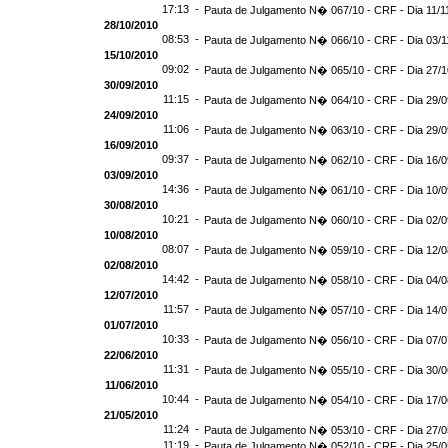
17:13 -
Pauta de Julgamento N� 067/10 - CRF - Dia 11/1
28/10/2010
08:53 -
Pauta de Julgamento N� 066/10 - CRF - Dia 03/1
15/10/2010
09:02 -
Pauta de Julgamento N� 065/10 - CRF - Dia 27/
30/09/2010
11:15 -
Pauta de Julgamento N� 064/10 - CRF - Dia 29/
24/09/2010
11:06 -
Pauta de Julgamento N� 063/10 - CRF - Dia 29/
16/09/2010
09:37 -
Pauta de Julgamento N� 062/10 - CRF - Dia 16/
03/09/2010
14:36 -
Pauta de Julgamento N� 061/10 - CRF - Dia 10/
30/08/2010
10:21 -
Pauta de Julgamento N� 060/10 - CRF - Dia 02/
10/08/2010
08:07 -
Pauta de Julgamento N� 059/10 - CRF - Dia 12/
02/08/2010
14:42 -
Pauta de Julgamento N� 058/10 - CRF - Dia 04/
12/07/2010
11:57 -
Pauta de Julgamento N� 057/10 - CRF - Dia 14/
01/07/2010
10:33 -
Pauta de Julgamento N� 056/10 - CRF - Dia 07/
22/06/2010
11:31 -
Pauta de Julgamento N� 055/10 - CRF - Dia 30/
11/06/2010
10:44 -
Pauta de Julgamento N� 054/10 - CRF - Dia 17/
21/05/2010
11:24 -
Pauta de Julgamento N� 053/10 - CRF - Dia 27/
11:19 -
Pauta de Julgamento N� 052/10 - CRF - Dia 25/