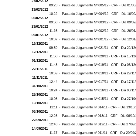
27/02/2012
09:23 -
Pauta de Julgamento Nº 005/12 - CRF - Dia 01/03
13/02/2012
10:22 -
Pauta de Julgamento Nº 004/12 - CRF - Dia 16/02
06/02/2012
09:58 -
Pauta de Julgamento Nº 003/12 - CRF - Dia 09/02
23/01/2012
11:16 -
Pauta de Julgamento Nº 002/12 - CRF - Dia 26/01
09/01/2012
10:37 -
Pauta de Julgamento Nº 001/12 - CRF - Dia 12/01
16/12/2011
09:59 -
Pauta de Julgamento Nº 021/11 - CRF - Dia 22/12
12/12/2011
11:50 -
Pauta de Julgamento Nº 020/11 - CRF - Dia 15/12
01/12/2011
11:43 -
Pauta de Julgamento Nº 019/11 - CRF - Dia 06/12
22/11/2011
10:59 -
Pauta de Julgamento Nº 018/11 - CRF - Dia 29/11
11/11/2011
12:44 -
Pauta de Julgamento Nº 017/11 - CRF - Dia 17/11
31/10/2011
10:24 -
Pauta de Julgamento Nº 016/11 - CRF - Dia 03/11
25/10/2011
10:08 -
Pauta de Julgamento Nº 015/11 - CRF - Dia 27/10
10/10/2011
12:11 -
Pauta de Julgamento nº 014/11 - CRF - Dia 13/10
03/10/2011
12:26 -
Pauta de Julgamento nº 013/11 - CRF - Dia 06/10
22/09/2011
12:43 -
Pauta de Julgamento nº 012/11 - CRF - Dia 27/09
14/09/2011
11:17 -
Pauta de Julgamento nº 011/11 - CRF - Dia 20/09/