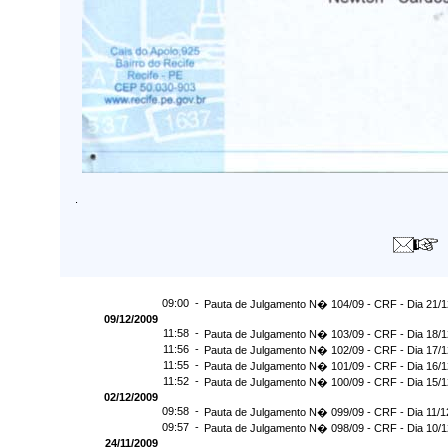
.
09:00 -
Pauta de Julgamento N� 104/09 - CRF - Dia 21/
09/12/2009
11:58 -
Pauta de Julgamento N� 103/09 - CRF - Dia 18/
11:56 -
Pauta de Julgamento N� 102/09 - CRF - Dia 17/
11:55 -
Pauta de Julgamento N� 101/09 - CRF - Dia 16/
11:52 -
Pauta de Julgamento N� 100/09 - CRF - Dia 15/
02/12/2009
09:58 -
Pauta de Julgamento N� 099/09 - CRF - Dia 11/1
09:57 -
Pauta de Julgamento N� 098/09 - CRF - Dia 10/
24/11/2009