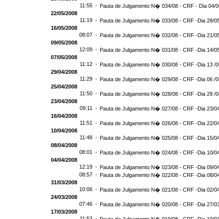
11:55 -
Pauta de Julgamento N� 034/08 - CRF - Dia 04/
22/05/2008
11:19 -
Pauta de Julgamento N� 033/08 - CRF -Dia 28/0
16/05/2008
08:07 -
Pauta de Julgamento N� 032/08 - CRF -Dia 21/0
09/05/2008
12:09 -
Pauta de Julgamento N� 031/08 - CRF -Dia 14/0
07/05/2008
11:12 -
Pauta de Julgamento N� 030/08 - CRF -Dia 13 /
29/04/2008
11:29 -
Pauta de Julgamento N� 029/08 - CRF -Dia 06 /
25/04/2008
11:50 -
Pauta de Julgamento N� 028/08 - CRF -Dia 29 /
23/04/2008
09:11 -
Pauta de Julgamento N� 027/08 - CRF -Dia 23/0
16/04/2008
11:51 -
Pauta de Julgamento N� 026/08 - CRF -Dia 22/0
10/04/2008
11:48 -
Pauta de Julgamento N� 025/08 - CRF -Dia 15/0
08/04/2008
08:01 -
Pauta de Julgamento N� 024/08 - CRF -Dia 10/0
04/04/2008
12:19 -
Pauta de Julgamento N� 023/08 - CRF -Dia 09/0
08:57 -
Pauta de Julgamento N� 022/08 - CRF -Dia 08/0
31/03/2008
10:06 -
Pauta de Julgamento N� 021/08 - CRF -Dia 02/0
24/03/2008
07:46 -
Pauta de Julgamento N� 020/08 - CRF -Dia 27/0
17/03/2008
11:53 -