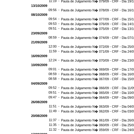
11:19 -
Pauta de Julgamento N� 079/09 - CRF - Dia 19/
13/10/2009
09:56 -
Pauta de Julgamento N� 078/09 - CRF - Dia 16/
08/10/2009
09:54 -
Pauta de Julgamento N� 077/09 - CRF - Dia 15/
09:53 -
Pauta de Julgamento N� 076/09 - CRF - Dia 14/
09:51 -
Pauta de Julgamento N� 075/09 - CRF - Dia 13/
23/09/2009
08:59 -
Pauta de Julgamento N� 074/09 - CRF - Dia 07/
21/09/2009
12:00 -
Pauta de Julgamento N� 072/09 - CRF - Dia 25/
11:59 -
Pauta de Julgamento N� 071/09 - CRF - Dia 24/
16/09/2009
12:24 -
Pauta de Julgamento N� 070/09 - CRF - Dia 23/
10/09/2009
09:01 -
Pauta de Julgamento N� 069/09 - CRF - Dia 17/
08:59 -
Pauta de Julgamento N� 068/09 - CRF - Dia 16/
08:58 -
Pauta de Julgamento N� 067/09 - CRF - Dia 15/
04/09/2009
09:52 -
Pauta de Julgamento N� 066/09 - CRF - Dia 11/0
09:51 -
Pauta de Julgamento N� 065/09 - CRF - Dia 10/
09:47 -
Pauta de Julgamento N� 064/09 - CRF - Dia 09/
26/08/2009
11:51 -
Pauta de Julgamento N� 063/09 - CRF - Dia 04/
11:49 -
Pauta de Julgamento N� 062/09 - CRF - Dia 03/
20/08/2009
11:37 -
Pauta de Julgamento N� 061/09 - CRF - Dia 26/
11:35 -
Pauta de Julgamento N� 060/09 - CRF - Dia 25/
11:32 -
Pauta de Julgamento N� 059/09 - CRF - Dia 24/