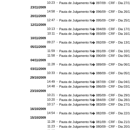
10:23 -
Pauta de Julgamento N� 097/09 - CRF - Dia 27/1
23/11/2009
14:58 -
Pauta de Julgamento N� 096/09 - CRF - Dia 26/1
20/11/2009
12:47 -
Pauta de Julgamento N� 095/09 - CRF - Dia 25/1
12/11/2009
10:13 -
Pauta de Julgamento N� 094/09 - CRF - Dia 17/1
10:11 -
Pauta de Julgamento N� 093/09 - CRF - Dia 16/1
10/11/2009
09:27 -
Pauta de Julgamento N� 092/09 - CRF - Dia 13/1
05/11/2009
11:59 -
Pauta de Julgamento N� 091/09 - CRF - Dia 10/1
11:58 -
Pauta de Julgamento N� 090/09 - CRF - Dia 09/1
04/11/2009
11:28 -
Pauta de Julgamento N� 089/09 - CRF - Dia 06/1
03/11/2009
10:33 -
Pauta de Julgamento N� 088/09 - CRF - Dia 05/1
29/10/2009
14:49 -
Pauta de Julgamento N� 087/09 - CRF - Dia 04/1
14:48 -
Pauta de Julgamento N� 086/09 - CRF - Dia 03/1
23/10/2009
10:21 -
Pauta de Julgamento N� 085/09 - CRF - Dia 29/
10:20 -
Pauta de Julgamento N� 084/09 - CRF - Dia 28/
10:17 -
Pauta de Julgamento N� 083/09 - CRF - Dia 27/
16/10/2009
14:54 -
Pauta de Julgamento N� 082/09 - CRF - Dia 22/
15/10/2009
11:28 -
Pauta de Julgamento N� 081/09 - CRF - Dia 21/
11:23 -
Pauta de Julgamento N� 080/09 - CRF - Dia 20/