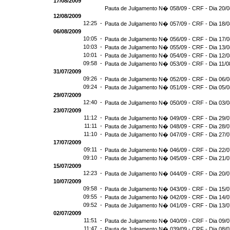
17/08/2009
Pauta de Julgamento N� 058/09 - CRF - Dia 20/
12/08/2009
12:25 -
Pauta de Julgamento N� 057/09 - CRF - Dia 18/
06/08/2009
10:05 -
Pauta de Julgamento N� 056/09 - CRF - Dia 17/
10:03 -
Pauta de Julgamento N� 055/09 - CRF - Dia 13/
10:01 -
Pauta de Julgamento N� 054/09 - CRF - Dia 12/
09:58 -
Pauta de Julgamento N� 053/09 - CRF - Dia 11/0
31/07/2009
09:26 -
Pauta de Julgamento N� 052/09 - CRF - Dia 06/
09:24 -
Pauta de Julgamento N� 051/09 - CRF - Dia 05/
29/07/2009
12:40 -
Pauta de Julgamento N� 050/09 - CRF - Dia 03/
23/07/2009
11:12 -
Pauta de Julgamento N� 049/09 - CRF - Dia 29/
11:11 -
Pauta de Julgamento N� 048/09 - CRF - Dia 28/
11:10 -
Pauta de Julgamento N� 047/09 - CRF - Dia 27/
17/07/2009
09:11 -
Pauta de Julgamento N� 046/09 - CRF - Dia 22/
09:10 -
Pauta de Julgamento N� 045/09 - CRF - Dia 21/
15/07/2009
12:23 -
Pauta de Julgamento N� 044/09 - CRF - Dia 20/
10/07/2009
09:58 -
Pauta de Julgamento N� 043/09 - CRF - Dia 15/
09:55 -
Pauta de Julgamento N� 042/09 - CRF - Dia 14/
09:52 -
Pauta de Julgamento N� 041/09 - CRF - Dia 13/
02/07/2009
11:51 -
Pauta de Julgamento N� 040/09 - CRF - Dia 09/
11:47 -
Pauta de Julgamento N� 039/09 - CRF - Dia 08/