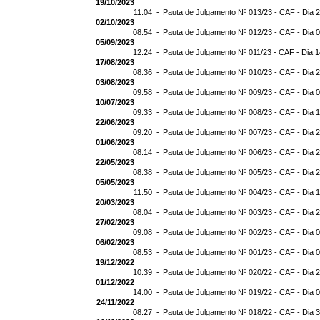
19/10/2023
11:04 -
Pauta de Julgamento Nº 013/23 - CAF - Dia 
02/10/2023
08:54 -
Pauta de Julgamento Nº 012/23 - CAF - Dia 
05/09/2023
12:24 -
Pauta de Julgamento Nº 011/23 - CAF - Dia 
17/08/2023
08:36 -
Pauta de Julgamento Nº 010/23 - CAF - Dia 
03/08/2023
09:58 -
Pauta de Julgamento Nº 009/23 - CAF - Dia 
10/07/2023
09:33 -
Pauta de Julgamento Nº 008/23 - CAF - Dia 
22/06/2023
09:20 -
Pauta de Julgamento Nº 007/23 - CAF - Dia 
01/06/2023
08:14 -
Pauta de Julgamento Nº 006/23 - CAF - Dia 
22/05/2023
08:38 -
Pauta de Julgamento Nº 005/23 - CAF - Dia 
05/05/2023
11:50 -
Pauta de Julgamento Nº 004/23 - CAF - Dia 
20/03/2023
08:04 -
Pauta de Julgamento Nº 003/23 - CAF - Dia 
27/02/2023
09:08 -
Pauta de Julgamento Nº 002/23 - CAF - Dia 
06/02/2023
08:53 -
Pauta de Julgamento Nº 001/23 - CAF - Dia 
19/12/2022
10:39 -
Pauta de Julgamento Nº 020/22 - CAF - Dia 
01/12/2022
14:00 -
Pauta de Julgamento Nº 019/22 - CAF - Dia 
24/11/2022
08:27 -
Pauta de Julgamento Nº 018/22 - CAF - Dia 