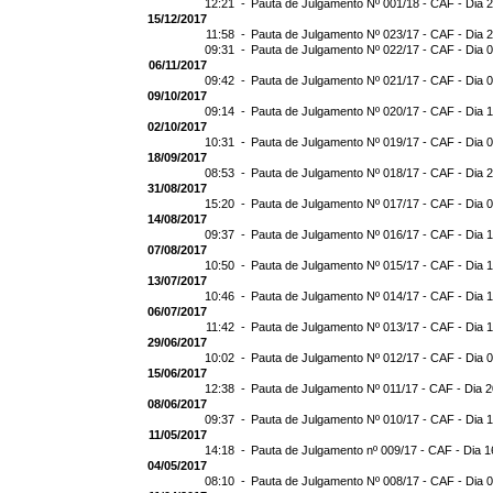
12:21 -
Pauta de Julgamento Nº 001/18 - CAF - Dia 
15/12/2017
11:58 -
Pauta de Julgamento Nº 023/17 - CAF - Dia 
09:31 -
Pauta de Julgamento Nº 022/17 - CAF - Dia 
06/11/2017
09:42 -
Pauta de Julgamento Nº 021/17 - CAF - Dia 
09/10/2017
09:14 -
Pauta de Julgamento Nº 020/17 - CAF - Dia 
02/10/2017
10:31 -
Pauta de Julgamento Nº 019/17 - CAF - Dia 
18/09/2017
08:53 -
Pauta de Julgamento Nº 018/17 - CAF - Dia 
31/08/2017
15:20 -
Pauta de Julgamento Nº 017/17 - CAF - Dia 
14/08/2017
09:37 -
Pauta de Julgamento Nº 016/17 - CAF - Dia 
07/08/2017
10:50 -
Pauta de Julgamento Nº 015/17 - CAF - Dia 
13/07/2017
10:46 -
Pauta de Julgamento Nº 014/17 - CAF - Dia 
06/07/2017
11:42 -
Pauta de Julgamento Nº 013/17 - CAF - Dia 
29/06/2017
10:02 -
Pauta de Julgamento Nº 012/17 - CAF - Dia 
15/06/2017
12:38 -
Pauta de Julgamento Nº 011/17 - CAF - Dia 
08/06/2017
09:37 -
Pauta de Julgamento Nº 010/17 - CAF - Dia 
11/05/2017
14:18 -
Pauta de Julgamento nº 009/17 - CAF - Dia 1
04/05/2017
08:10 -
Pauta de Julgamento Nº 008/17 - CAF - Dia 