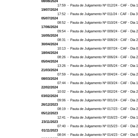
08/08/2024
17:59 -
Pauta de Julgamento Nº 012/24 - CAF - Dia 
19/07/2024
17:52 -
Pauta de Julgamento Nº 011/24 - CAF - Dia 
05/07/2024
08:52 -
Pauta de Julgamento Nº 010/24 - CAF - Dia 
17/06/2024
09:54 -
Pauta de Julgamento Nº 009/24 - CAF - Dia 
16/05/2024
08:31 -
Pauta de Julgamento Nº 008/24 - CAF - Dia 
30/04/2024
10:13 -
Pauta de Julgamento Nº 007/24 - CAF - Dia 
18/04/2024
08:26 -
Pauta de Julgamento Nº 006/24 - CAF - Dia 
05/04/2024
13:26 -
Pauta de Julgamento Nº 005/24 - CAF - Dia 
21/03/2024
07:59 -
Pauta de Julgamento Nº 004/24 - CAF - Dia 
08/03/2024
07:44 -
Pauta de Julgamento Nº 003/24 - CAF - Dia 
22/02/2024
10:02 -
Pauta de Julgamento Nº 002/24 - CAF - Dia 
03/02/2024
09:06 -
Pauta de Julgamento Nº 001/24 - CAF - Dia 
26/12/2023
08:19 -
Pauta de Julgamento Nº 017/23 - CAF - Dia 
05/12/2023
12:41 -
Pauta de Julgamento Nº 016/23 - CAF - Dia 
23/11/2023
07:40 -
Pauta de Julgamento Nº 015/23 - CAF - Dia 
01/11/2023
08:04 -
Pauta de Julgamento Nº 014/23 - CAF - Dia 