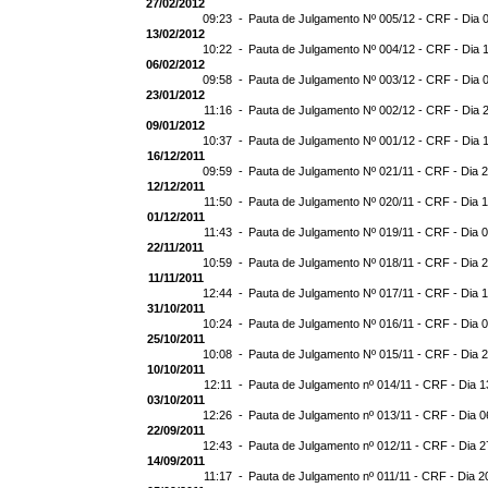
27/02/2012
09:23 -
Pauta de Julgamento Nº 005/12 - CRF - Dia 
13/02/2012
10:22 -
Pauta de Julgamento Nº 004/12 - CRF - Dia 
06/02/2012
09:58 -
Pauta de Julgamento Nº 003/12 - CRF - Dia 
23/01/2012
11:16 -
Pauta de Julgamento Nº 002/12 - CRF - Dia 
09/01/2012
10:37 -
Pauta de Julgamento Nº 001/12 - CRF - Dia 
16/12/2011
09:59 -
Pauta de Julgamento Nº 021/11 - CRF - Dia 
12/12/2011
11:50 -
Pauta de Julgamento Nº 020/11 - CRF - Dia 
01/12/2011
11:43 -
Pauta de Julgamento Nº 019/11 - CRF - Dia 
22/11/2011
10:59 -
Pauta de Julgamento Nº 018/11 - CRF - Dia 2
11/11/2011
12:44 -
Pauta de Julgamento Nº 017/11 - CRF - Dia 1
31/10/2011
10:24 -
Pauta de Julgamento Nº 016/11 - CRF - Dia 0
25/10/2011
10:08 -
Pauta de Julgamento Nº 015/11 - CRF - Dia 
10/10/2011
12:11 -
Pauta de Julgamento nº 014/11 - CRF - Dia 1
03/10/2011
12:26 -
Pauta de Julgamento nº 013/11 - CRF - Dia 0
22/09/2011
12:43 -
Pauta de Julgamento nº 012/11 - CRF - Dia 2
14/09/2011
11:17 -
Pauta de Julgamento nº 011/11 - CRF - Dia 2