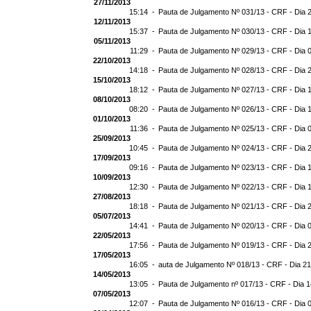
27/11/2013
15:14 -
Pauta de Julgamento Nº 031/13 - CRF - Dia 
12/11/2013
15:37 -
Pauta de Julgamento Nº 030/13 - CRF - Dia 
05/11/2013
11:29 -
Pauta de Julgamento Nº 029/13 - CRF - Dia 
22/10/2013
14:18 -
Pauta de Julgamento Nº 028/13 - CRF - Dia 
15/10/2013
18:12 -
Pauta de Julgamento Nº 027/13 - CRF - Dia 
08/10/2013
08:20 -
Pauta de Julgamento Nº 026/13 - CRF - Dia 
01/10/2013
11:36 -
Pauta de Julgamento Nº 025/13 - CRF - Dia 
25/09/2013
10:45 -
Pauta de Julgamento Nº 024/13 - CRF - Dia 
17/09/2013
09:16 -
Pauta de Julgamento Nº 023/13 - CRF - Dia 
10/09/2013
12:30 -
Pauta de Julgamento Nº 022/13 - CRF - Dia 
27/08/2013
18:18 -
Pauta de Julgamento Nº 021/13 - CRF - Dia 
05/07/2013
14:41 -
Pauta de Julgamento Nº 020/13 - CRF - Dia 
22/05/2013
17:56 -
Pauta de Julgamento Nº 019/13 - CRF - Dia 
17/05/2013
16:05 -
auta de Julgamento Nº 018/13 - CRF - Dia 2
14/05/2013
13:05 -
Pauta de Julgamento nº 017/13 - CRF - Dia 
07/05/2013
12:07 -
Pauta de Julgamento Nº 016/13 - CRF - Dia 