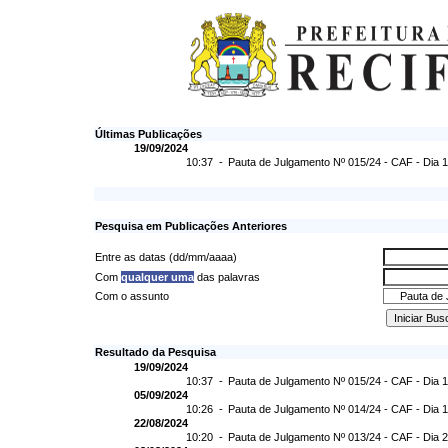
Últimas Publicações
19/09/2024
10:37 -
Pauta de Julgamento Nº 015/24 - CAF - Dia 
Pesquisa em Publicações Anteriores
Entre as datas (dd/mm/aaaa)
Com
qualquer uma
das palavras
Com o assunto
Resultado da Pesquisa
19/09/2024
10:37 -
Pauta de Julgamento Nº 015/24 - CAF - Dia 
05/09/2024
10:26 -
Pauta de Julgamento Nº 014/24 - CAF - Dia 
22/08/2024
10:20 -
Pauta de Julgamento Nº 013/24 - CAF - Dia 