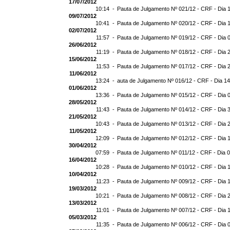
17/07/2012
10:14 -
Pauta de Julgamento Nº 021/12 - CRF - Dia 
09/07/2012
10:41 -
Pauta de Julgamento Nº 020/12 - CRF - Dia 
02/07/2012
11:57 -
Pauta de Julgamento Nº 019/12 - CRF - Dia 
26/06/2012
11:19 -
Pauta de Julgamento Nº 018/12 - CRF - Dia 
15/06/2012
11:53 -
Pauta de Julgamento Nº 017/12 - CRF - Dia 
11/06/2012
13:24 -
auta de Julgamento Nº 016/12 - CRF - Dia 1
01/06/2012
13:36 -
Pauta de Julgamento Nº 015/12 - CRF - Dia 
28/05/2012
11:43 -
Pauta de Julgamento Nº 014/12 - CRF - Dia 
21/05/2012
10:43 -
Pauta de Julgamento Nº 013/12 - CRF - Dia 
11/05/2012
12:09 -
Pauta de Julgamento Nº 012/12 - CRF - Dia 
30/04/2012
07:59 -
Pauta de Julgamento Nº 011/12 - CRF - Dia 
16/04/2012
10:28 -
Pauta de Julgamento Nº 010/12 - CRF - Dia 
10/04/2012
11:23 -
Pauta de Julgamento Nº 009/12 - CRF - Dia 
19/03/2012
10:21 -
Pauta de Julgamento Nº 008/12 - CRF - Dia 
13/03/2012
11:01 -
Pauta de Julgamento Nº 007/12 - CRF - Dia 
05/03/2012
11:35 -
Pauta de Julgamento Nº 006/12 - CRF - Dia 