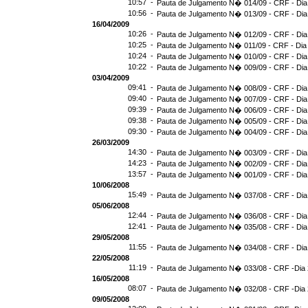
10:57 -
Pauta de Julgamento N� 014/09 - CRF - Dia
10:56 -
Pauta de Julgamento N� 013/09 - CRF - Dia
16/04/2009
10:26 -
Pauta de Julgamento N� 012/09 - CRF - Dia
10:25 -
Pauta de Julgamento N� 011/09 - CRF - Dia
10:24 -
Pauta de Julgamento N� 010/09 - CRF - Dia
10:22 -
Pauta de Julgamento N� 009/09 - CRF - Dia
03/04/2009
09:41 -
Pauta de Julgamento N� 008/09 - CRF - Dia
09:40 -
Pauta de Julgamento N� 007/09 - CRF - Dia
09:39 -
Pauta de Julgamento N� 006/09 - CRF - Dia
09:38 -
Pauta de Julgamento N� 005/09 - CRF - Dia
09:30 -
Pauta de Julgamento N� 004/09 - CRF - Dia
26/03/2009
14:30 -
Pauta de Julgamento N� 003/09 - CRF - Dia
14:23 -
Pauta de Julgamento N� 002/09 - CRF - Dia
13:57 -
Pauta de Julgamento N� 001/09 - CRF - Dia
10/06/2008
15:49 -
Pauta de Julgamento N� 037/08 - CRF - Dia
05/06/2008
12:44 -
Pauta de Julgamento N� 036/08 - CRF - Dia
12:41 -
Pauta de Julgamento N� 035/08 - CRF - Dia
29/05/2008
11:55 -
Pauta de Julgamento N� 034/08 - CRF - Dia
22/05/2008
11:19 -
Pauta de Julgamento N� 033/08 - CRF -Dia 
16/05/2008
08:07 -
Pauta de Julgamento N� 032/08 - CRF -Dia 
09/05/2008