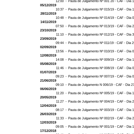
12:00 -
Pauta de Julgamento Nº 001 20 - CAF - Dia 
05/12/2019
10:37 -
Pauta de Julgamento Nº 015/19 - CAF - Dia 
28/11/2019
10:48 -
Pauta de Julgamento Nº 014/19 - CAF - Dia 
14/11/2019
07:50 -
Pauta de Julgamento Nº 013/19 - CAF - Dia 
23/10/2019
11:10 -
Pauta de Julgamento Nº 012/19 - CAF - Dia 
23/09/2019
09:44 -
Pauta de Julgamento Nº 011/19 - CAF - Dia 
02/09/2019
13:56 -
Pauta de Julgamento Nº 010/19 - CAF - Dia 
12/08/2019
14:08 -
Pauta de Julgamento Nº 009/19 - CAF - Dia 
05/08/2019
11:46 -
Pauta de Julgamento Nº 008/19 - CAF - Dia 
01/07/2019
09:23 -
Pauta de Julgamento Nº 007/19 - CAF - Dia 
21/06/2019
09:10 -
Pauta de Julgamento N 006/19 - CAF - Dia 2
06/06/2019
11:20 -
Pauta de Julgamento Nº 005/19 - CAF - Dia 
20/05/2019
11:27 -
Pauta de Julgamento Nº 004/19 - CAF - Dia 
12/04/2019
08:17 -
Pauta de Julgamento Nº 003/19 - CAF - Dia 
26/03/2019
11:33 -
Pauta de Julgamento Nº 002/19 - CAF - Dia 
12/03/2019
09:05 -
Pauta de Julgamento Nº 001/19 - CAF - Dia 
17/12/2018