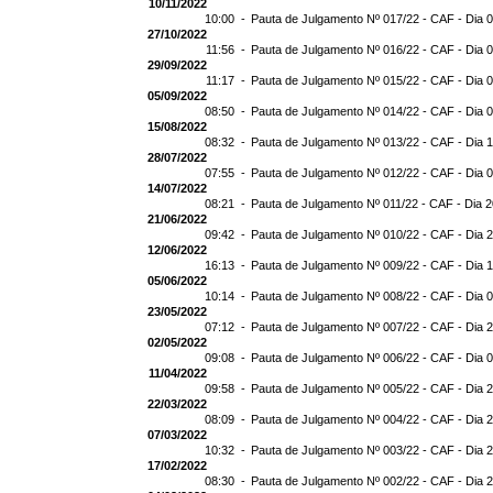
10/11/2022
10:00 -
Pauta de Julgamento Nº 017/22 - CAF - Dia 
27/10/2022
11:56 -
Pauta de Julgamento Nº 016/22 - CAF - Dia 
29/09/2022
11:17 -
Pauta de Julgamento Nº 015/22 - CAF - Dia 
05/09/2022
08:50 -
Pauta de Julgamento Nº 014/22 - CAF - Dia 
15/08/2022
08:32 -
Pauta de Julgamento Nº 013/22 - CAF - Dia 
28/07/2022
07:55 -
Pauta de Julgamento Nº 012/22 - CAF - Dia 
14/07/2022
08:21 -
Pauta de Julgamento Nº 011/22 - CAF - Dia 
21/06/2022
09:42 -
Pauta de Julgamento Nº 010/22 - CAF - Dia 
12/06/2022
16:13 -
Pauta de Julgamento Nº 009/22 - CAF - Dia 
05/06/2022
10:14 -
Pauta de Julgamento Nº 008/22 - CAF - Dia 
23/05/2022
07:12 -
Pauta de Julgamento Nº 007/22 - CAF - Dia 
02/05/2022
09:08 -
Pauta de Julgamento Nº 006/22 - CAF - Dia 
11/04/2022
09:58 -
Pauta de Julgamento Nº 005/22 - CAF - Dia 
22/03/2022
08:09 -
Pauta de Julgamento Nº 004/22 - CAF - Dia 
07/03/2022
10:32 -
Pauta de Julgamento Nº 003/22 - CAF - Dia 
17/02/2022
08:30 -
Pauta de Julgamento Nº 002/22 - CAF - Dia 