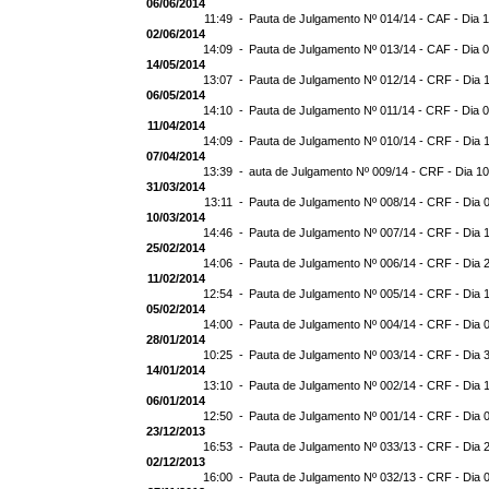
06/06/2014
11:49 -
Pauta de Julgamento Nº 014/14 - CAF - Dia 
02/06/2014
14:09 -
Pauta de Julgamento Nº 013/14 - CAF - Dia 
14/05/2014
13:07 -
Pauta de Julgamento Nº 012/14 - CRF - Dia 
06/05/2014
14:10 -
Pauta de Julgamento Nº 011/14 - CRF - Dia 
11/04/2014
14:09 -
Pauta de Julgamento Nº 010/14 - CRF - Dia 
07/04/2014
13:39 -
auta de Julgamento Nº 009/14 - CRF - Dia 1
31/03/2014
13:11 -
Pauta de Julgamento Nº 008/14 - CRF - Dia 
10/03/2014
14:46 -
Pauta de Julgamento Nº 007/14 - CRF - Dia 
25/02/2014
14:06 -
Pauta de Julgamento Nº 006/14 - CRF - Dia 
11/02/2014
12:54 -
Pauta de Julgamento Nº 005/14 - CRF - Dia 
05/02/2014
14:00 -
Pauta de Julgamento Nº 004/14 - CRF - Dia 
28/01/2014
10:25 -
Pauta de Julgamento Nº 003/14 - CRF - Dia 
14/01/2014
13:10 -
Pauta de Julgamento Nº 002/14 - CRF - Dia 
06/01/2014
12:50 -
Pauta de Julgamento Nº 001/14 - CRF - Dia 
23/12/2013
16:53 -
Pauta de Julgamento Nº 033/13 - CRF - Dia 
02/12/2013
16:00 -
Pauta de Julgamento Nº 032/13 - CRF - Dia 