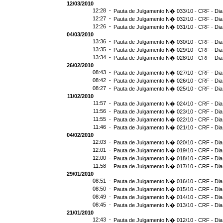
12/03/2010
12:28 -
Pauta de Julgamento N� 033/10 - CRF - Dia
12:27 -
Pauta de Julgamento N� 032/10 - CRF - Dia
12:26 -
Pauta de Julgamento N� 031/10 - CRF - Dia
04/03/2010
13:36 -
Pauta de Julgamento N� 030/10 - CRF - Dia
13:35 -
Pauta de Julgamento N� 029/10 - CRF - Dia
13:34 -
Pauta de Julgamento N� 028/10 - CRF - Dia
26/02/2010
08:43 -
Pauta de Julgamento N� 027/10 - CRF - Dia
08:42 -
Pauta de Julgamento N� 026/10 - CRF - Dia
08:27 -
Pauta de Julgamento N� 025/10 - CRF - Dia
11/02/2010
11:57 -
Pauta de Julgamento N� 024/10 - CRF - Dia
11:56 -
Pauta de Julgamento N� 023/10 - CRF - Dia
11:55 -
Pauta de Julgamento N� 022/10 - CRF - Dia
11:46 -
Pauta de Julgamento N� 021/10 - CRF - Dia
04/02/2010
12:03 -
Pauta de Julgamento N� 020/10 - CRF - Dia
12:01 -
Pauta de Julgamento N� 019/10 - CRF - Dia
12:00 -
Pauta de Julgamento N� 018/10 - CRF - Dia
11:58 -
Pauta de Julgamento N� 017/10 - CRF - Dia
29/01/2010
08:51 -
Pauta de Julgamento N� 016/10 - CRF - Dia
08:50 -
Pauta de Julgamento N� 015/10 - CRF - Dia
08:49 -
Pauta de Julgamento N� 014/10 - CRF - Dia
08:45 -
Pauta de Julgamento N� 013/10 - CRF - Dia
21/01/2010
12:43 -
Pauta de Julgamento N� 012/10 - CRF - Dia