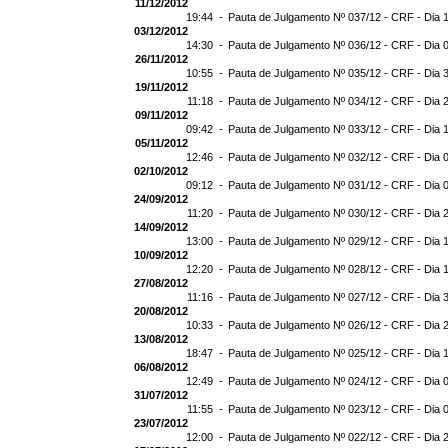
11/12/2012
19:44 -
Pauta de Julgamento Nº 037/12 - CRF - Dia 
03/12/2012
14:30 -
Pauta de Julgamento Nº 036/12 - CRF - Dia 
26/11/2012
10:55 -
Pauta de Julgamento Nº 035/12 - CRF - Dia 
19/11/2012
11:18 -
Pauta de Julgamento Nº 034/12 - CRF - Dia 
09/11/2012
09:42 -
Pauta de Julgamento Nº 033/12 - CRF - Dia 
05/11/2012
12:46 -
Pauta de Julgamento Nº 032/12 - CRF - Dia 
02/10/2012
09:12 -
Pauta de Julgamento Nº 031/12 - CRF - Dia 
24/09/2012
11:20 -
Pauta de Julgamento Nº 030/12 - CRF - Dia 
14/09/2012
13:00 -
Pauta de Julgamento Nº 029/12 - CRF - Dia 
10/09/2012
12:20 -
Pauta de Julgamento Nº 028/12 - CRF - Dia 
27/08/2012
11:16 -
Pauta de Julgamento Nº 027/12 - CRF - Dia 
20/08/2012
10:33 -
Pauta de Julgamento Nº 026/12 - CRF - Dia 
13/08/2012
18:47 -
Pauta de Julgamento Nº 025/12 - CRF - Dia 
06/08/2012
12:49 -
Pauta de Julgamento Nº 024/12 - CRF - Dia 
31/07/2012
11:55 -
Pauta de Julgamento Nº 023/12 - CRF - Dia 
23/07/2012
12:00 -
Pauta de Julgamento Nº 022/12 - CRF - Dia 