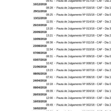
09:41 -
Pauta de Julgamento Nº 017/18 - CAF - Dia 
10/12/2018
08:28 -
Pauta de Julgamento Nº 016/18 - CAF - Dia 
29/11/2018
08:25 -
Pauta de Julgamento Nº 015/18 - CAF - Dia 
13/11/2018
11:55 -
Pauta de Julgamento Nº 014/18 - CAF - Dia 
25/10/2018
13:20 -
Pauta de Julgamento Nº 013/18 - CAF - Dia 
20/09/2018
13:21 -
Pauta de Julgamento Nº 012/18 - CAF - Dia 
10/09/2018
08:38 -
Pauta de Julgamento Nº 011/18 - CAF - Dia 
23/08/2018
11:54 -
Pauta de Julgamento Nº 010/18 - CAF - Dia 
07/08/2018
08:31 -
Pauta de Julgamento Nº 009/18 - CAF - Dia 
03/07/2018
10:42 -
Pauta de Julgamento Nº 008/18 - CAF - Dia 
21/06/2018
13:23 -
Pauta de Julgamento Nº 007/18 - CAF - Dia 
08/05/2018
07:41 -
Pauta de Julgamento Nº 006/18 - CAF - Dia 
24/04/2018
10:18 -
Pauta de Julgamento Nº 005/18 - CAF - Dia 
09/04/2018
09:39 -
Pauta de Julgamento Nº 004/18 - CAF - Dia 
26/03/2018
12:00 -
Pauta de Julgamento Nº 003/18 - CAF - Dia 
16/03/2018
09:49 -
Pauta de Julgamento Nº 002/18 - CAF - Dia 
16/02/2018