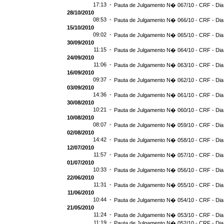
17:13 -
Pauta de Julgamento N� 067/10 - CRF - Dia
28/10/2010
08:53 -
Pauta de Julgamento N� 066/10 - CRF - Dia
15/10/2010
09:02 -
Pauta de Julgamento N� 065/10 - CRF - Dia
30/09/2010
11:15 -
Pauta de Julgamento N� 064/10 - CRF - Dia
24/09/2010
11:06 -
Pauta de Julgamento N� 063/10 - CRF - Dia
16/09/2010
09:37 -
Pauta de Julgamento N� 062/10 - CRF - Dia
03/09/2010
14:36 -
Pauta de Julgamento N� 061/10 - CRF - Dia
30/08/2010
10:21 -
Pauta de Julgamento N� 060/10 - CRF - Dia
10/08/2010
08:07 -
Pauta de Julgamento N� 059/10 - CRF - Dia
02/08/2010
14:42 -
Pauta de Julgamento N� 058/10 - CRF - Dia
12/07/2010
11:57 -
Pauta de Julgamento N� 057/10 - CRF - Dia
01/07/2010
10:33 -
Pauta de Julgamento N� 056/10 - CRF - Dia
22/06/2010
11:31 -
Pauta de Julgamento N� 055/10 - CRF - Dia
11/06/2010
10:44 -
Pauta de Julgamento N� 054/10 - CRF - Dia
21/05/2010
11:24 -
Pauta de Julgamento N� 053/10 - CRF - Dia
11:19 -
Pauta de Julgamento N� 052/10 - CRF - Dia