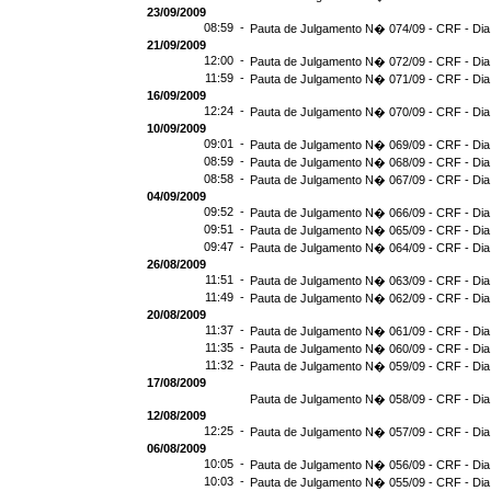
23/09/2009
08:59 -
Pauta de Julgamento N� 074/09 - CRF - Dia
21/09/2009
12:00 -
Pauta de Julgamento N� 072/09 - CRF - Dia
11:59 -
Pauta de Julgamento N� 071/09 - CRF - Dia
16/09/2009
12:24 -
Pauta de Julgamento N� 070/09 - CRF - Dia
10/09/2009
09:01 -
Pauta de Julgamento N� 069/09 - CRF - Dia
08:59 -
Pauta de Julgamento N� 068/09 - CRF - Dia
08:58 -
Pauta de Julgamento N� 067/09 - CRF - Dia
04/09/2009
09:52 -
Pauta de Julgamento N� 066/09 - CRF - Dia
09:51 -
Pauta de Julgamento N� 065/09 - CRF - Dia
09:47 -
Pauta de Julgamento N� 064/09 - CRF - Dia
26/08/2009
11:51 -
Pauta de Julgamento N� 063/09 - CRF - Dia
11:49 -
Pauta de Julgamento N� 062/09 - CRF - Dia
20/08/2009
11:37 -
Pauta de Julgamento N� 061/09 - CRF - Dia
11:35 -
Pauta de Julgamento N� 060/09 - CRF - Dia
11:32 -
Pauta de Julgamento N� 059/09 - CRF - Dia
17/08/2009
Pauta de Julgamento N� 058/09 - CRF - Dia
12/08/2009
12:25 -
Pauta de Julgamento N� 057/09 - CRF - Dia
06/08/2009
10:05 -
Pauta de Julgamento N� 056/09 - CRF - Dia
10:03 -
Pauta de Julgamento N� 055/09 - CRF - Dia