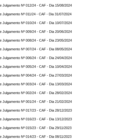
e Julgamento Nº 012/24 - CAF - Dia 15/08/2024
e Julgamento Nº 011/24 - CAF - Dia 31/07/2024
e Julgamento Nº 010/24 - CAF - Dia 10/07/2024
e Julgamento Nº 009/24 - CAF - Dia 20/06/2024
e Julgamento Nº 008/24 - CAF - Dia 23/05/2024
e Julgamento Nº 007/24 - CAF - Dia 08/05/2024
e Julgamento Nº 006/24 - CAF - Dia 24/04/2024
e Julgamento Nº 005/24 - CAF - Dia 10/04/2024
e Julgamento Nº 004/24 - CAF - Dia 27/03/2024
e Julgamento Nº 003/24 - CAF - Dia 13/03/2024
e Julgamento Nº 002/24 - CAF - Dia 28/02/2024
e Julgamento Nº 001/24 - CAF - Dia 21/02/2024
e Julgamento Nº 017/23 - CAF - Dia 28/12/2023
e Julgamento Nº 016/23 - CAF - Dia 13/12/2023
e Julgamento Nº 015/23 - CAF - Dia 29/11/2023
e Julgamento Nº 014/23 - CAF - Dia 08/11/2023