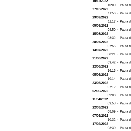
10/11/2022
10:00 -
Pauta d
27/10/2022
11:56 -
Pauta d
29/09/2022
11:17 -
Pauta d
05/09/2022
08:50 -
Pauta d
15/08/2022
08:32 -
Pauta d
28/07/2022
07:55 -
Pauta d
14/07/2022
08:21 -
Pauta d
21/06/2022
09:42 -
Pauta d
12/06/2022
16:13 -
Pauta d
05/06/2022
10:14 -
Pauta d
23/05/2022
07:12 -
Pauta d
02/05/2022
09:08 -
Pauta d
11/04/2022
09:58 -
Pauta d
22/03/2022
08:09 -
Pauta d
07/03/2022
10:32 -
Pauta d
17/02/2022
08:30 -
Pauta d