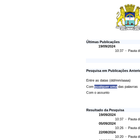
Últimas Publicações
19/09/2024
10:37 -
Pauta d
Pesquisa em Publicações Anteri
Entre as datas (dd/mm/aaaa)
Com
qualquer uma
das palavras
Com o assunto
Resultado da Pesquisa
19/09/2024
10:37 -
Pauta d
05/09/2024
10:26 -
Pauta d
22/08/2024
10:20 -
Pauta d