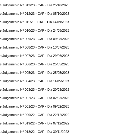
e Julgamento Nº 013/23 - CAF - Dia 25/10/2023
e Julgamento Nº 012/23 - CAF - Dia 05/10/2023
e Julgamento Nº 011/23 - CAF - Dia 14/09/2023
e Julgamento Nº 010/23 - CAF - Dia 24/08/2023
e Julgamento Nº 009/23 - CAF - Dia 09/08/2023
e Julgamento Nº 008/23 - CAF - Dia 13/07/2023
e Julgamento Nº 007/23 - CAF - Dia 29/06/2023
e Julgamento Nº 006/23 - CAF - Dia 25/05/2023
e Julgamento Nº 005/23 - CAF - Dia 25/05/2023
e Julgamento Nº 004/23 - CAF - Dia 11/05/2023
e Julgamento Nº 003/23 - CAF - Dia 20/03/2023
e Julgamento Nº 002/23 - CAF - Dia 02/03/2023
e Julgamento Nº 001/23 - CAF - Dia 09/02/2023
e Julgamento Nº 020/22 - CAF - Dia 22/12/2022
e Julgamento Nº 019/22 - CAF - Dia 07/12/2022
e Julgamento Nº 018/22 - CAF - Dia 30/11/2022