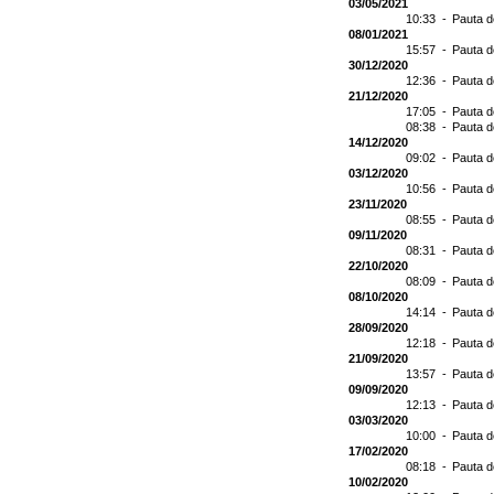
03/05/2021
10:33 -
Pauta d
08/01/2021
15:57 -
Pauta d
30/12/2020
12:36 -
Pauta d
21/12/2020
17:05 -
Pauta d
08:38 -
Pauta d
14/12/2020
09:02 -
Pauta d
03/12/2020
10:56 -
Pauta d
23/11/2020
08:55 -
Pauta d
09/11/2020
08:31 -
Pauta d
22/10/2020
08:09 -
Pauta d
08/10/2020
14:14 -
Pauta d
28/09/2020
12:18 -
Pauta d
21/09/2020
13:57 -
Pauta d
09/09/2020
12:13 -
Pauta d
03/03/2020
10:00 -
Pauta d
17/02/2020
08:18 -
Pauta d
10/02/2020