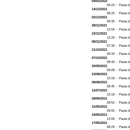
04/02/2022
08:24 -
Pauta d
14/12/2021
08:25 -
Pauta d
02/12/2021
09:35 -
Pauta d
28/11/2021
22:04 -
Pauta d
22/11/2021
13:20 -
Pauta d
08/11/2021
07:30 -
Pauta d
21/10/2021
09:33 -
Pauta d
07/10/2021
08:40 -
Pauta d
20/09/2021
09:08 -
Pauta d
23/08/2021
10:18 -
Pauta d
09/08/2021
08:45 -
Pauta d
12/07/2021
15:18 -
Pauta d
28/06/2021
08:52 -
Pauta 
31/05/2021
09:02 -
Pauta d
24/05/2021
13:06 -
Pauta d
17/05/2021
08:29 -
Pauta d