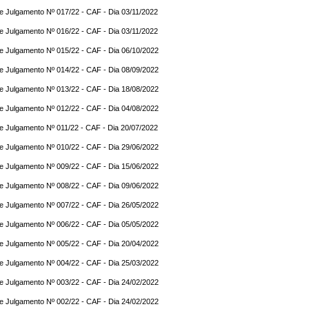
e Julgamento Nº 017/22 - CAF - Dia 03/11/2022
e Julgamento Nº 016/22 - CAF - Dia 03/11/2022
e Julgamento Nº 015/22 - CAF - Dia 06/10/2022
e Julgamento Nº 014/22 - CAF - Dia 08/09/2022
e Julgamento Nº 013/22 - CAF - Dia 18/08/2022
e Julgamento Nº 012/22 - CAF - Dia 04/08/2022
e Julgamento Nº 011/22 - CAF - Dia 20/07/2022
e Julgamento Nº 010/22 - CAF - Dia 29/06/2022
e Julgamento Nº 009/22 - CAF - Dia 15/06/2022
e Julgamento Nº 008/22 - CAF - Dia 09/06/2022
e Julgamento Nº 007/22 - CAF - Dia 26/05/2022
e Julgamento Nº 006/22 - CAF - Dia 05/05/2022
e Julgamento Nº 005/22 - CAF - Dia 20/04/2022
e Julgamento Nº 004/22 - CAF - Dia 25/03/2022
e Julgamento Nº 003/22 - CAF - Dia 24/02/2022
e Julgamento Nº 002/22 - CAF - Dia 24/02/2022