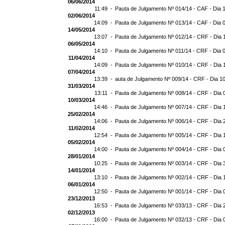
06/06/2014
11:49 -
Pauta de Julgamento Nº 014/14 - CAF - Dia 
02/06/2014
14:09 -
Pauta de Julgamento Nº 013/14 - CAF - Dia 
14/05/2014
13:07 -
Pauta de Julgamento Nº 012/14 - CRF - Dia 
06/05/2014
14:10 -
Pauta de Julgamento Nº 011/14 - CRF - Dia 
11/04/2014
14:09 -
Pauta de Julgamento Nº 010/14 - CRF - Dia 
07/04/2014
13:39 -
auta de Julgamento Nº 009/14 - CRF - Dia 1
31/03/2014
13:11 -
Pauta de Julgamento Nº 008/14 - CRF - Dia 
10/03/2014
14:46 -
Pauta de Julgamento Nº 007/14 - CRF - Dia 
25/02/2014
14:06 -
Pauta de Julgamento Nº 006/14 - CRF - Dia 
11/02/2014
12:54 -
Pauta de Julgamento Nº 005/14 - CRF - Dia 
05/02/2014
14:00 -
Pauta de Julgamento Nº 004/14 - CRF - Dia 
28/01/2014
10:25 -
Pauta de Julgamento Nº 003/14 - CRF - Dia 
14/01/2014
13:10 -
Pauta de Julgamento Nº 002/14 - CRF - Dia 
06/01/2014
12:50 -
Pauta de Julgamento Nº 001/14 - CRF - Dia 
23/12/2013
16:53 -
Pauta de Julgamento Nº 033/13 - CRF - Dia 
02/12/2013
16:00 -
Pauta de Julgamento Nº 032/13 - CRF - Dia 