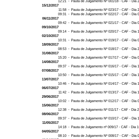
12:21 -
Pauta de Julgamento Nº 001/18 - CAF - Dia 
15/12/2017
11:58 -
Pauta de Julgamento Nº 023/17 - CAF - Dia 
09:31 -
Pauta de Julgamento Nº 022/17 - CAF - Dia 
06/11/2017
09:42 -
Pauta de Julgamento Nº 021/17 - CAF - Dia 
09/10/2017
09:14 -
Pauta de Julgamento Nº 020/17 - CAF - Dia 
02/10/2017
10:31 -
Pauta de Julgamento Nº 019/17 - CAF - Dia 
18/09/2017
08:53 -
Pauta de Julgamento Nº 018/17 - CAF - Dia 
31/08/2017
15:20 -
Pauta de Julgamento Nº 017/17 - CAF - Dia 
14/08/2017
09:37 -
Pauta de Julgamento Nº 016/17 - CAF - Dia 
07/08/2017
10:50 -
Pauta de Julgamento Nº 015/17 - CAF - Dia 
13/07/2017
10:46 -
Pauta de Julgamento Nº 014/17 - CAF - Dia 
06/07/2017
11:42 -
Pauta de Julgamento Nº 013/17 - CAF - Dia 
29/06/2017
10:02 -
Pauta de Julgamento Nº 012/17 - CAF - Dia 
15/06/2017
12:38 -
Pauta de Julgamento Nº 011/17 - CAF - Dia 
08/06/2017
09:37 -
Pauta de Julgamento Nº 010/17 - CAF - Dia 
11/05/2017
14:18 -
Pauta de Julgamento nº 009/17 - CAF - Dia 
04/05/2017
08:10 -
Pauta de Julgamento Nº 008/17 - CAF - Dia 