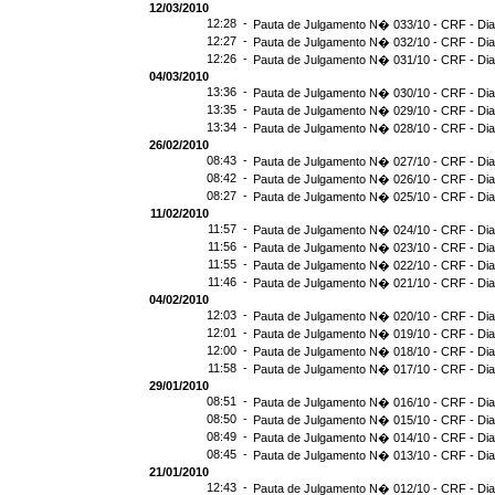
12/03/2010
12:28 -
Pauta de Julgamento N� 033/10 - CRF - Dia
12:27 -
Pauta de Julgamento N� 032/10 - CRF - Dia
12:26 -
Pauta de Julgamento N� 031/10 - CRF - Dia
04/03/2010
13:36 -
Pauta de Julgamento N� 030/10 - CRF - Dia
13:35 -
Pauta de Julgamento N� 029/10 - CRF - Dia
13:34 -
Pauta de Julgamento N� 028/10 - CRF - Dia
26/02/2010
08:43 -
Pauta de Julgamento N� 027/10 - CRF - Dia
08:42 -
Pauta de Julgamento N� 026/10 - CRF - Dia
08:27 -
Pauta de Julgamento N� 025/10 - CRF - Dia
11/02/2010
11:57 -
Pauta de Julgamento N� 024/10 - CRF - Dia
11:56 -
Pauta de Julgamento N� 023/10 - CRF - Dia
11:55 -
Pauta de Julgamento N� 022/10 - CRF - Dia
11:46 -
Pauta de Julgamento N� 021/10 - CRF - Dia
04/02/2010
12:03 -
Pauta de Julgamento N� 020/10 - CRF - Dia
12:01 -
Pauta de Julgamento N� 019/10 - CRF - Dia
12:00 -
Pauta de Julgamento N� 018/10 - CRF - Dia
11:58 -
Pauta de Julgamento N� 017/10 - CRF - Dia
29/01/2010
08:51 -
Pauta de Julgamento N� 016/10 - CRF - Dia
08:50 -
Pauta de Julgamento N� 015/10 - CRF - Dia
08:49 -
Pauta de Julgamento N� 014/10 - CRF - Dia
08:45 -
Pauta de Julgamento N� 013/10 - CRF - Dia
21/01/2010
12:43 -
Pauta de Julgamento N� 012/10 - CRF - Dia