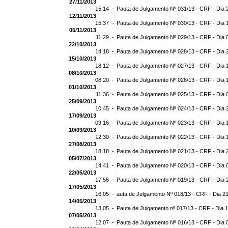
27/11/2013
15:14 -
Pauta de Julgamento Nº 031/13 - CRF - Dia 
12/11/2013
15:37 -
Pauta de Julgamento Nº 030/13 - CRF - Dia 
05/11/2013
11:29 -
Pauta de Julgamento Nº 029/13 - CRF - Dia 
22/10/2013
14:18 -
Pauta de Julgamento Nº 028/13 - CRF - Dia 
15/10/2013
18:12 -
Pauta de Julgamento Nº 027/13 - CRF - Dia 
08/10/2013
08:20 -
Pauta de Julgamento Nº 026/13 - CRF - Dia 
01/10/2013
11:36 -
Pauta de Julgamento Nº 025/13 - CRF - Dia 
25/09/2013
10:45 -
Pauta de Julgamento Nº 024/13 - CRF - Dia 
17/09/2013
09:16 -
Pauta de Julgamento Nº 023/13 - CRF - Dia 
10/09/2013
12:30 -
Pauta de Julgamento Nº 022/13 - CRF - Dia 
27/08/2013
18:18 -
Pauta de Julgamento Nº 021/13 - CRF - Dia 
05/07/2013
14:41 -
Pauta de Julgamento Nº 020/13 - CRF - Dia 
22/05/2013
17:56 -
Pauta de Julgamento Nº 019/13 - CRF - Dia 
17/05/2013
16:05 -
auta de Julgamento Nº 018/13 - CRF - Dia 2
14/05/2013
13:05 -
Pauta de Julgamento nº 017/13 - CRF - Dia 
07/05/2013
12:07 -
Pauta de Julgamento Nº 016/13 - CRF - Dia 