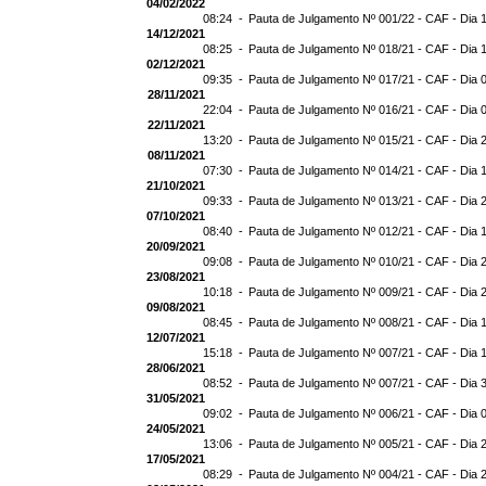
04/02/2022
08:24 -
Pauta de Julgamento Nº 001/22 - CAF - Dia 
14/12/2021
08:25 -
Pauta de Julgamento Nº 018/21 - CAF - Dia 
02/12/2021
09:35 -
Pauta de Julgamento Nº 017/21 - CAF - Dia 
28/11/2021
22:04 -
Pauta de Julgamento Nº 016/21 - CAF - Dia 
22/11/2021
13:20 -
Pauta de Julgamento Nº 015/21 - CAF - Dia 
08/11/2021
07:30 -
Pauta de Julgamento Nº 014/21 - CAF - Dia 
21/10/2021
09:33 -
Pauta de Julgamento Nº 013/21 - CAF - Dia 
07/10/2021
08:40 -
Pauta de Julgamento Nº 012/21 - CAF - Dia 
20/09/2021
09:08 -
Pauta de Julgamento Nº 010/21 - CAF - Dia 
23/08/2021
10:18 -
Pauta de Julgamento Nº 009/21 - CAF - Dia 
09/08/2021
08:45 -
Pauta de Julgamento Nº 008/21 - CAF - Dia 
12/07/2021
15:18 -
Pauta de Julgamento Nº 007/21 - CAF - Dia 
28/06/2021
08:52 -
Pauta de Julgamento Nº 007/21 - CAF - D
31/05/2021
09:02 -
Pauta de Julgamento Nº 006/21 - CAF - Dia 
24/05/2021
13:06 -
Pauta de Julgamento Nº 005/21 - CAF - Dia 
17/05/2021
08:29 -
Pauta de Julgamento Nº 004/21 - CAF - Dia 