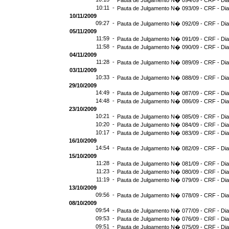
Pauta de Julgamento N� 094/09 - CRF - Dia
10:11 -
Pauta de Julgamento N� 093/09 - CRF - Dia
10/11/2009
09:27 -
Pauta de Julgamento N� 092/09 - CRF - Dia
05/11/2009
11:59 -
Pauta de Julgamento N� 091/09 - CRF - Dia
11:58 -
Pauta de Julgamento N� 090/09 - CRF - Dia
04/11/2009
11:28 -
Pauta de Julgamento N� 089/09 - CRF - Dia
03/11/2009
10:33 -
Pauta de Julgamento N� 088/09 - CRF - Dia
29/10/2009
14:49 -
Pauta de Julgamento N� 087/09 - CRF - Dia
14:48 -
Pauta de Julgamento N� 086/09 - CRF - Dia
23/10/2009
10:21 -
Pauta de Julgamento N� 085/09 - CRF - Dia
10:20 -
Pauta de Julgamento N� 084/09 - CRF - Dia
10:17 -
Pauta de Julgamento N� 083/09 - CRF - Dia
16/10/2009
14:54 -
Pauta de Julgamento N� 082/09 - CRF - Dia
15/10/2009
11:28 -
Pauta de Julgamento N� 081/09 - CRF - Dia
11:23 -
Pauta de Julgamento N� 080/09 - CRF - Dia
11:19 -
Pauta de Julgamento N� 079/09 - CRF - Dia
13/10/2009
09:56 -
Pauta de Julgamento N� 078/09 - CRF - Dia
08/10/2009
09:54 -
Pauta de Julgamento N� 077/09 - CRF - Dia
09:53 -
Pauta de Julgamento N� 076/09 - CRF - Dia
09:51 -
Pauta de Julgamento N� 075/09 - CRF - Dia