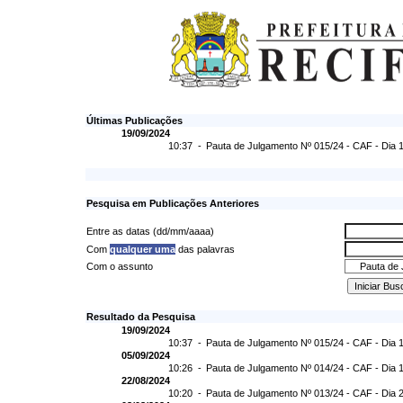
Últimas Publicações
19/09/2024
10:37 -
Pauta de Julgamento Nº 015/24 - CAF - Dia 
Pesquisa em Publicações Anteriores
Entre as datas (dd/mm/aaaa)
Com
qualquer uma
das palavras
Com o assunto
Resultado da Pesquisa
19/09/2024
10:37 -
Pauta de Julgamento Nº 015/24 - CAF - Dia 
05/09/2024
10:26 -
Pauta de Julgamento Nº 014/24 - CAF - Dia 
22/08/2024
10:20 -
Pauta de Julgamento Nº 013/24 - CAF - Dia 