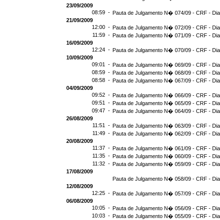
23/09/2009
08:59 -
Pauta de Julgamento N� 074/09 - CRF - Dia
21/09/2009
12:00 -
Pauta de Julgamento N� 072/09 - CRF - Dia
11:59 -
Pauta de Julgamento N� 071/09 - CRF - Dia
16/09/2009
12:24 -
Pauta de Julgamento N� 070/09 - CRF - Dia
10/09/2009
09:01 -
Pauta de Julgamento N� 069/09 - CRF - Dia
08:59 -
Pauta de Julgamento N� 068/09 - CRF - Dia
08:58 -
Pauta de Julgamento N� 067/09 - CRF - Dia
04/09/2009
09:52 -
Pauta de Julgamento N� 066/09 - CRF - Dia
09:51 -
Pauta de Julgamento N� 065/09 - CRF - Dia
09:47 -
Pauta de Julgamento N� 064/09 - CRF - Dia
26/08/2009
11:51 -
Pauta de Julgamento N� 063/09 - CRF - Dia
11:49 -
Pauta de Julgamento N� 062/09 - CRF - Dia
20/08/2009
11:37 -
Pauta de Julgamento N� 061/09 - CRF - Dia
11:35 -
Pauta de Julgamento N� 060/09 - CRF - Dia
11:32 -
Pauta de Julgamento N� 059/09 - CRF - Dia
17/08/2009
Pauta de Julgamento N� 058/09 - CRF - Dia
12/08/2009
12:25 -
Pauta de Julgamento N� 057/09 - CRF - Dia
06/08/2009
10:05 -
Pauta de Julgamento N� 056/09 - CRF - Dia
10:03 -
Pauta de Julgamento N� 055/09 - CRF - Dia