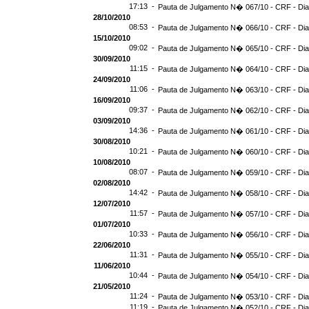
17:13 -
Pauta de Julgamento N� 067/10 - CRF - Dia
28/10/2010
08:53 -
Pauta de Julgamento N� 066/10 - CRF - Dia
15/10/2010
09:02 -
Pauta de Julgamento N� 065/10 - CRF - Dia
30/09/2010
11:15 -
Pauta de Julgamento N� 064/10 - CRF - Dia
24/09/2010
11:06 -
Pauta de Julgamento N� 063/10 - CRF - Dia
16/09/2010
09:37 -
Pauta de Julgamento N� 062/10 - CRF - Dia
03/09/2010
14:36 -
Pauta de Julgamento N� 061/10 - CRF - Dia
30/08/2010
10:21 -
Pauta de Julgamento N� 060/10 - CRF - Dia
10/08/2010
08:07 -
Pauta de Julgamento N� 059/10 - CRF - Dia
02/08/2010
14:42 -
Pauta de Julgamento N� 058/10 - CRF - Dia
12/07/2010
11:57 -
Pauta de Julgamento N� 057/10 - CRF - Dia
01/07/2010
10:33 -
Pauta de Julgamento N� 056/10 - CRF - Dia
22/06/2010
11:31 -
Pauta de Julgamento N� 055/10 - CRF - Dia
11/06/2010
10:44 -
Pauta de Julgamento N� 054/10 - CRF - Dia
21/05/2010
11:24 -
Pauta de Julgamento N� 053/10 - CRF - Dia
11:19 -
Pauta de Julgamento N� 052/10 - CRF - Dia