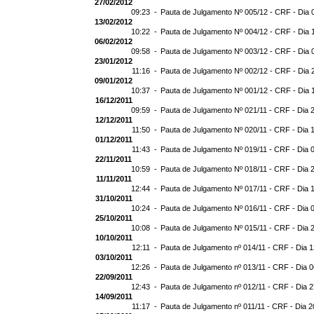
27/02/2012
09:23 -
Pauta de Julgamento Nº 005/12 - CRF - Dia 
13/02/2012
10:22 -
Pauta de Julgamento Nº 004/12 - CRF - Dia 
06/02/2012
09:58 -
Pauta de Julgamento Nº 003/12 - CRF - Dia 
23/01/2012
11:16 -
Pauta de Julgamento Nº 002/12 - CRF - Dia 
09/01/2012
10:37 -
Pauta de Julgamento Nº 001/12 - CRF - Dia 
16/12/2011
09:59 -
Pauta de Julgamento Nº 021/11 - CRF - Dia 
12/12/2011
11:50 -
Pauta de Julgamento Nº 020/11 - CRF - Dia 
01/12/2011
11:43 -
Pauta de Julgamento Nº 019/11 - CRF - Dia 
22/11/2011
10:59 -
Pauta de Julgamento Nº 018/11 - CRF - Dia 
11/11/2011
12:44 -
Pauta de Julgamento Nº 017/11 - CRF - Dia 
31/10/2011
10:24 -
Pauta de Julgamento Nº 016/11 - CRF - Dia 
25/10/2011
10:08 -
Pauta de Julgamento Nº 015/11 - CRF - Dia 
10/10/2011
12:11 -
Pauta de Julgamento nº 014/11 - CRF - Dia 
03/10/2011
12:26 -
Pauta de Julgamento nº 013/11 - CRF - Dia 
22/09/2011
12:43 -
Pauta de Julgamento nº 012/11 - CRF - Dia 
14/09/2011
11:17 -
Pauta de Julgamento nº 011/11 - CRF - Dia 2