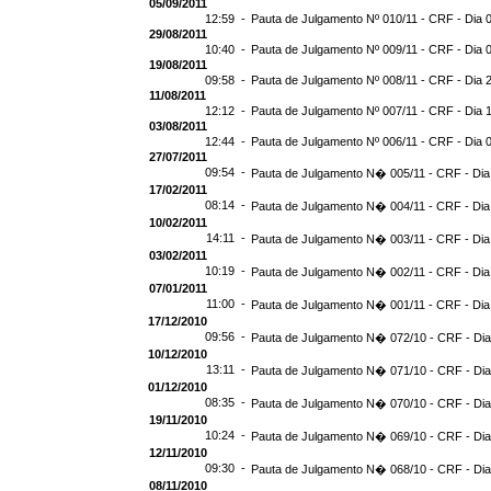
05/09/2011
12:59 -
Pauta de Julgamento Nº 010/11 - CRF - Dia 
29/08/2011
10:40 -
Pauta de Julgamento Nº 009/11 - CRF - Dia 
19/08/2011
09:58 -
Pauta de Julgamento Nº 008/11 - CRF - Dia 
11/08/2011
12:12 -
Pauta de Julgamento Nº 007/11 - CRF - Dia 
03/08/2011
12:44 -
Pauta de Julgamento Nº 006/11 - CRF - Dia 
27/07/2011
09:54 -
Pauta de Julgamento N� 005/11 - CRF - Dia
17/02/2011
08:14 -
Pauta de Julgamento N� 004/11 - CRF - Dia
10/02/2011
14:11 -
Pauta de Julgamento N� 003/11 - CRF - Dia
03/02/2011
10:19 -
Pauta de Julgamento N� 002/11 - CRF - Dia
07/01/2011
11:00 -
Pauta de Julgamento N� 001/11 - CRF - Dia
17/12/2010
09:56 -
Pauta de Julgamento N� 072/10 - CRF - Dia
10/12/2010
13:11 -
Pauta de Julgamento N� 071/10 - CRF - Dia
01/12/2010
08:35 -
Pauta de Julgamento N� 070/10 - CRF - Dia
19/11/2010
10:24 -
Pauta de Julgamento N� 069/10 - CRF - Dia
12/11/2010
09:30 -
Pauta de Julgamento N� 068/10 - CRF - Dia
08/11/2010