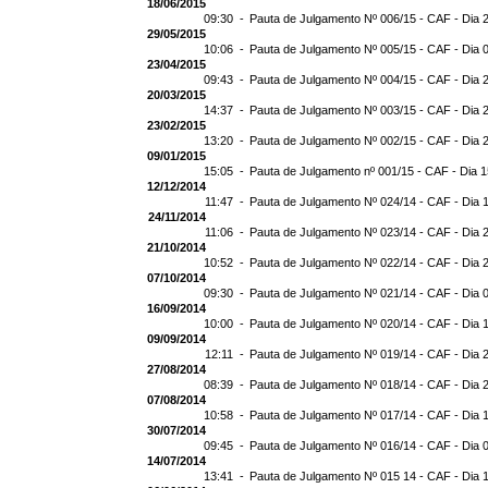
18/06/2015
09:30 -
Pauta de Julgamento Nº 006/15 - CAF - Dia 
29/05/2015
10:06 -
Pauta de Julgamento Nº 005/15 - CAF - Dia 
23/04/2015
09:43 -
Pauta de Julgamento Nº 004/15 - CAF - Dia 
20/03/2015
14:37 -
Pauta de Julgamento Nº 003/15 - CAF - Dia 
23/02/2015
13:20 -
Pauta de Julgamento Nº 002/15 - CAF - Dia 
09/01/2015
15:05 -
Pauta de Julgamento nº 001/15 - CAF - Dia 
12/12/2014
11:47 -
Pauta de Julgamento Nº 024/14 - CAF - Dia 
24/11/2014
11:06 -
Pauta de Julgamento Nº 023/14 - CAF - Dia 
21/10/2014
10:52 -
Pauta de Julgamento Nº 022/14 - CAF - Dia 
07/10/2014
09:30 -
Pauta de Julgamento Nº 021/14 - CAF - Dia 
16/09/2014
10:00 -
Pauta de Julgamento Nº 020/14 - CAF - Dia 
09/09/2014
12:11 -
Pauta de Julgamento Nº 019/14 - CAF - Dia 
27/08/2014
08:39 -
Pauta de Julgamento Nº 018/14 - CAF - Dia 
07/08/2014
10:58 -
Pauta de Julgamento Nº 017/14 - CAF - Dia 
30/07/2014
09:45 -
Pauta de Julgamento Nº 016/14 - CAF - Dia 
14/07/2014
13:41 -
Pauta de Julgamento Nº 015 14 - CAF - Dia 