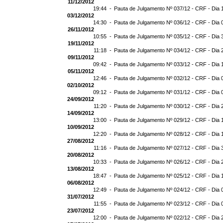
11/12/2012
19:44 -
Pauta de Julgamento Nº 037/12 - CRF - Dia 
03/12/2012
14:30 -
Pauta de Julgamento Nº 036/12 - CRF - Dia 
26/11/2012
10:55 -
Pauta de Julgamento Nº 035/12 - CRF - Dia 
19/11/2012
11:18 -
Pauta de Julgamento Nº 034/12 - CRF - Dia 
09/11/2012
09:42 -
Pauta de Julgamento Nº 033/12 - CRF - Dia 
05/11/2012
12:46 -
Pauta de Julgamento Nº 032/12 - CRF - Dia 
02/10/2012
09:12 -
Pauta de Julgamento Nº 031/12 - CRF - Dia 
24/09/2012
11:20 -
Pauta de Julgamento Nº 030/12 - CRF - Dia 
14/09/2012
13:00 -
Pauta de Julgamento Nº 029/12 - CRF - Dia 
10/09/2012
12:20 -
Pauta de Julgamento Nº 028/12 - CRF - Dia 
27/08/2012
11:16 -
Pauta de Julgamento Nº 027/12 - CRF - Dia 
20/08/2012
10:33 -
Pauta de Julgamento Nº 026/12 - CRF - Dia 
13/08/2012
18:47 -
Pauta de Julgamento Nº 025/12 - CRF - Dia 
06/08/2012
12:49 -
Pauta de Julgamento Nº 024/12 - CRF - Dia 
31/07/2012
11:55 -
Pauta de Julgamento Nº 023/12 - CRF - Dia 
23/07/2012
12:00 -
Pauta de Julgamento Nº 022/12 - CRF - Dia 