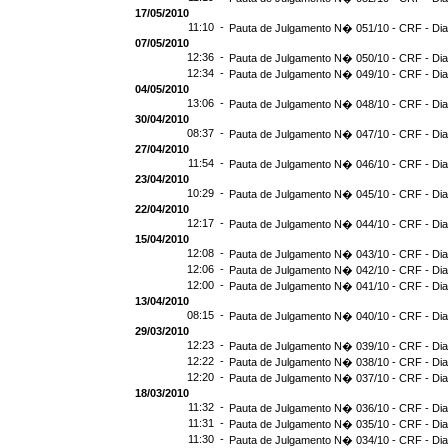
17/05/2010
11:10 -
Pauta de Julgamento N� 051/10 - CRF - Dia
07/05/2010
12:36 -
Pauta de Julgamento N� 050/10 - CRF - Dia
12:34 -
Pauta de Julgamento N� 049/10 - CRF - Dia
04/05/2010
13:06 -
Pauta de Julgamento N� 048/10 - CRF - Dia
30/04/2010
08:37 -
Pauta de Julgamento N� 047/10 - CRF - Dia
27/04/2010
11:54 -
Pauta de Julgamento N� 046/10 - CRF - Dia
23/04/2010
10:29 -
Pauta de Julgamento N� 045/10 - CRF - Dia
22/04/2010
12:17 -
Pauta de Julgamento N� 044/10 - CRF - Dia
15/04/2010
12:08 -
Pauta de Julgamento N� 043/10 - CRF - Dia
12:06 -
Pauta de Julgamento N� 042/10 - CRF - Dia
12:00 -
Pauta de Julgamento N� 041/10 - CRF - Dia
13/04/2010
08:15 -
Pauta de Julgamento N� 040/10 - CRF - Dia
29/03/2010
12:23 -
Pauta de Julgamento N� 039/10 - CRF - Dia
12:22 -
Pauta de Julgamento N� 038/10 - CRF - Dia
12:20 -
Pauta de Julgamento N� 037/10 - CRF - Dia
18/03/2010
11:32 -
Pauta de Julgamento N� 036/10 - CRF - Dia
11:31 -
Pauta de Julgamento N� 035/10 - CRF - Dia
11:30 -
Pauta de Julgamento N� 034/10 - CRF - Dia