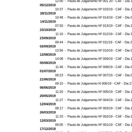
12:00 -
Pauta de Julgamento Nº 001 20 - CAF - Dia 
05/12/2019
10:37 -
Pauta de Julgamento Nº 015/19 - CAF - Dia 
28/11/2019
10:48 -
Pauta de Julgamento Nº 014/19 - CAF - Dia 
14/11/2019
07:50 -
Pauta de Julgamento Nº 013/19 - CAF - Dia 
23/10/2019
11:10 -
Pauta de Julgamento Nº 012/19 - CAF - Dia 
23/09/2019
09:44 -
Pauta de Julgamento Nº 011/19 - CAF - Dia 
02/09/2019
13:56 -
Pauta de Julgamento Nº 010/19 - CAF - Dia 
12/08/2019
14:08 -
Pauta de Julgamento Nº 009/19 - CAF - Dia 
05/08/2019
11:46 -
Pauta de Julgamento Nº 008/19 - CAF - Dia 
01/07/2019
09:23 -
Pauta de Julgamento Nº 007/19 - CAF - Dia 
21/06/2019
09:10 -
Pauta de Julgamento N 006/19 - CAF - Dia 2
06/06/2019
11:20 -
Pauta de Julgamento Nº 005/19 - CAF - Dia 
20/05/2019
11:27 -
Pauta de Julgamento Nº 004/19 - CAF - Dia 
12/04/2019
08:17 -
Pauta de Julgamento Nº 003/19 - CAF - Dia 
26/03/2019
11:33 -
Pauta de Julgamento Nº 002/19 - CAF - Dia 
12/03/2019
09:05 -
Pauta de Julgamento Nº 001/19 - CAF - Dia 
17/12/2018