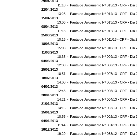
29/04/2013
11:10 -
Pauta de Julgamento Nº 015/13 - CRF - Dia 
22/04/2013
13:23 -
Pauta de Julgamento Nº 014/13 - CRF - Dia 
15/04/2013
13:06 -
Pauta de Julgamento Nº 013/13 - CRF - Dia 
08/04/2013
11:18 -
Pauta de Julgamento Nº 012/13 - CRF - Dia 
25/03/2013
10:15 -
Pauta de Julgamento Nº 011/13 - CRF - Dia 
18/03/2013
15:03 -
Pauta de Julgamento Nº 010/13 - CRF - Dia 
11/03/2013
10:35 -
Pauta de Julgamento Nº 009/13 - CRF - Dia 
04/03/2013
12:30 -
Pauta de Julgamento Nº 008/13 - CRF - Dia 
25/02/2013
10:51 -
Pauta de Julgamento Nº 007/13 - CRF - Dia 
18/02/2013
14:00 -
Pauta de Julgamento Nº 006/13 - CRF - Dia 
04/02/2013
12:48 -
Pauta de Julgamento Nº 005/13 - CRF - Dia 
28/01/2013
14:21 -
Pauta de Julgamento Nº 004/13 - CRF - Dia 
21/01/2013
14:16 -
Pauta de Julgamento Nº 003/13 - CRF - Dia 
15/01/2013
10:55 -
Pauta de Julgamento Nº 002/13 - CRF - Dia 
04/01/2013
11:44 -
Pauta de Julgamento Nº 001/13 - CRF - Dia 
18/12/2012
19:20 -
Pauta de Julgamento Nº 038/12 - CRF - Dia 