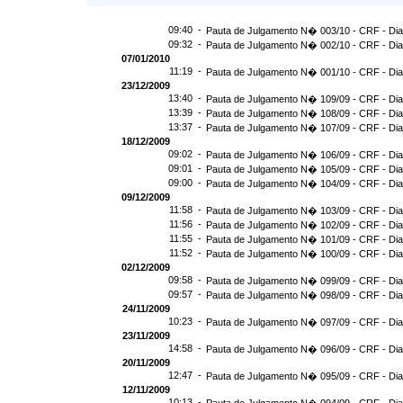
09:40 -
Pauta de Julgamento N� 003/10 - CRF - Dia
09:32 -
Pauta de Julgamento N� 002/10 - CRF - Dia
07/01/2010
11:19 -
Pauta de Julgamento N� 001/10 - CRF - Dia
23/12/2009
13:40 -
Pauta de Julgamento N� 109/09 - CRF - Dia
13:39 -
Pauta de Julgamento N� 108/09 - CRF - Dia
13:37 -
Pauta de Julgamento N� 107/09 - CRF - Dia
18/12/2009
09:02 -
Pauta de Julgamento N� 106/09 - CRF - Dia
09:01 -
Pauta de Julgamento N� 105/09 - CRF - Dia
09:00 -
Pauta de Julgamento N� 104/09 - CRF - Dia
09/12/2009
11:58 -
Pauta de Julgamento N� 103/09 - CRF - Dia
11:56 -
Pauta de Julgamento N� 102/09 - CRF - Dia
11:55 -
Pauta de Julgamento N� 101/09 - CRF - Dia
11:52 -
Pauta de Julgamento N� 100/09 - CRF - Dia
02/12/2009
09:58 -
Pauta de Julgamento N� 099/09 - CRF - Dia
09:57 -
Pauta de Julgamento N� 098/09 - CRF - Dia
24/11/2009
10:23 -
Pauta de Julgamento N� 097/09 - CRF - Dia
23/11/2009
14:58 -
Pauta de Julgamento N� 096/09 - CRF - Dia
20/11/2009
12:47 -
Pauta de Julgamento N� 095/09 - CRF - Dia
12/11/2009
10:13 -