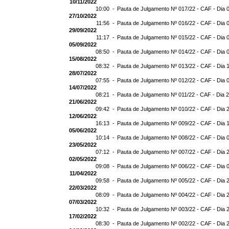
10/11/2022
10:00 -
Pauta de Julgamento Nº 017/22 - CAF - Dia 
27/10/2022
11:56 -
Pauta de Julgamento Nº 016/22 - CAF - Dia 
29/09/2022
11:17 -
Pauta de Julgamento Nº 015/22 - CAF - Dia 
05/09/2022
08:50 -
Pauta de Julgamento Nº 014/22 - CAF - Dia 
15/08/2022
08:32 -
Pauta de Julgamento Nº 013/22 - CAF - Dia 
28/07/2022
07:55 -
Pauta de Julgamento Nº 012/22 - CAF - Dia 
14/07/2022
08:21 -
Pauta de Julgamento Nº 011/22 - CAF - Dia 
21/06/2022
09:42 -
Pauta de Julgamento Nº 010/22 - CAF - Dia 
12/06/2022
16:13 -
Pauta de Julgamento Nº 009/22 - CAF - Dia 
05/06/2022
10:14 -
Pauta de Julgamento Nº 008/22 - CAF - Dia 
23/05/2022
07:12 -
Pauta de Julgamento Nº 007/22 - CAF - Dia 
02/05/2022
09:08 -
Pauta de Julgamento Nº 006/22 - CAF - Dia 
11/04/2022
09:58 -
Pauta de Julgamento Nº 005/22 - CAF - Dia 
22/03/2022
08:09 -
Pauta de Julgamento Nº 004/22 - CAF - Dia 
07/03/2022
10:32 -
Pauta de Julgamento Nº 003/22 - CAF - Dia 
17/02/2022
08:30 -
Pauta de Julgamento Nº 002/22 - CAF - Dia 