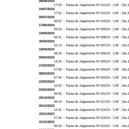
08/08/2024
17:59 -
Pauta de Julgamento Nº 012/24 - CAF - Dia 
19/07/2024
17:52 -
Pauta de Julgamento Nº 011/24 - CAF - Dia 
05/07/2024
08:52 -
Pauta de Julgamento Nº 010/24 - CAF - Dia 
17/06/2024
09:54 -
Pauta de Julgamento Nº 009/24 - CAF - Dia 
16/05/2024
08:31 -
Pauta de Julgamento Nº 008/24 - CAF - Dia 
30/04/2024
10:13 -
Pauta de Julgamento Nº 007/24 - CAF - Dia 
18/04/2024
08:26 -
Pauta de Julgamento Nº 006/24 - CAF - Dia 
05/04/2024
13:26 -
Pauta de Julgamento Nº 005/24 - CAF - Dia 
21/03/2024
07:59 -
Pauta de Julgamento Nº 004/24 - CAF - Dia 
08/03/2024
07:44 -
Pauta de Julgamento Nº 003/24 - CAF - Dia 
22/02/2024
10:02 -
Pauta de Julgamento Nº 002/24 - CAF - Dia 
03/02/2024
09:06 -
Pauta de Julgamento Nº 001/24 - CAF - Dia 
26/12/2023
08:19 -
Pauta de Julgamento Nº 017/23 - CAF - Dia 
05/12/2023
12:41 -
Pauta de Julgamento Nº 016/23 - CAF - Dia 
23/11/2023
07:40 -
Pauta de Julgamento Nº 015/23 - CAF - Dia 
01/11/2023
08:04 -
Pauta de Julgamento Nº 014/23 - CAF - Dia 