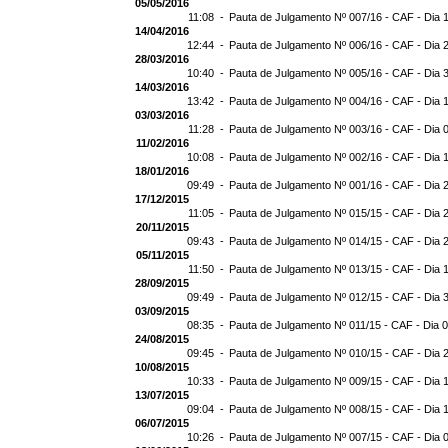
05/05/2016
11:08 -
Pauta de Julgamento Nº 007/16 - CAF - Dia 
14/04/2016
12:44 -
Pauta de Julgamento Nº 006/16 - CAF - Dia 
28/03/2016
10:40 -
Pauta de Julgamento Nº 005/16 - CAF - Dia 
14/03/2016
13:42 -
Pauta de Julgamento Nº 004/16 - CAF - Dia 
03/03/2016
11:28 -
Pauta de Julgamento Nº 003/16 - CAF - Dia 
11/02/2016
10:08 -
Pauta de Julgamento Nº 002/16 - CAF - Dia 
18/01/2016
09:49 -
Pauta de Julgamento Nº 001/16 - CAF - Dia 
17/12/2015
11:05 -
Pauta de Julgamento Nº 015/15 - CAF - Dia 
20/11/2015
09:43 -
Pauta de Julgamento Nº 014/15 - CAF - Dia 
05/11/2015
11:50 -
Pauta de Julgamento Nº 013/15 - CAF - Dia 
28/09/2015
09:49 -
Pauta de Julgamento Nº 012/15 - CAF - Dia 
03/09/2015
08:35 -
Pauta de Julgamento Nº 011/15 - CAF - Dia 
24/08/2015
09:45 -
Pauta de Julgamento Nº 010/15 - CAF - Dia 
10/08/2015
10:33 -
Pauta de Julgamento Nº 009/15 - CAF - Dia 
13/07/2015
09:04 -
Pauta de Julgamento Nº 008/15 - CAF - Dia 
06/07/2015
10:26 -
Pauta de Julgamento Nº 007/15 - CAF - Dia 