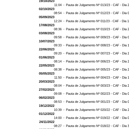
19/10/2023
11:04 -
Pauta de Julgamento Nº 013/23 - CAF - Dia 
02/10/2023
08:54 -
Pauta de Julgamento Nº 012/23 - CAF - Dia 
05/09/2023
12:24 -
Pauta de Julgamento Nº 011/23 - CAF - Dia 
17/08/2023
08:36 -
Pauta de Julgamento Nº 010/23 - CAF - Dia 
03/08/2023
09:58 -
Pauta de Julgamento Nº 009/23 - CAF - Dia 
10/07/2023
09:33 -
Pauta de Julgamento Nº 008/23 - CAF - Dia 
22/06/2023
09:20 -
Pauta de Julgamento Nº 007/23 - CAF - Dia 
01/06/2023
08:14 -
Pauta de Julgamento Nº 006/23 - CAF - Dia 
22/05/2023
08:38 -
Pauta de Julgamento Nº 005/23 - CAF - Dia 
05/05/2023
11:50 -
Pauta de Julgamento Nº 004/23 - CAF - Dia 
20/03/2023
08:04 -
Pauta de Julgamento Nº 003/23 - CAF - Dia 
27/02/2023
09:08 -
Pauta de Julgamento Nº 002/23 - CAF - Dia 
06/02/2023
08:53 -
Pauta de Julgamento Nº 001/23 - CAF - Dia 
19/12/2022
10:39 -
Pauta de Julgamento Nº 020/22 - CAF - Dia 
01/12/2022
14:00 -
Pauta de Julgamento Nº 019/22 - CAF - Dia 
24/11/2022
08:27 -
Pauta de Julgamento Nº 018/22 - CAF - Dia 