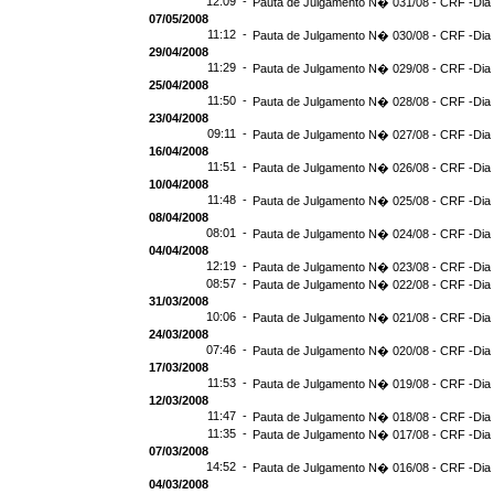
12:09 -
Pauta de Julgamento N� 031/08 - CRF -Dia
07/05/2008
11:12 -
Pauta de Julgamento N� 030/08 - CRF -Dia 
29/04/2008
11:29 -
Pauta de Julgamento N� 029/08 - CRF -Dia 
25/04/2008
11:50 -
Pauta de Julgamento N� 028/08 - CRF -Dia 
23/04/2008
09:11 -
Pauta de Julgamento N� 027/08 - CRF -Dia
16/04/2008
11:51 -
Pauta de Julgamento N� 026/08 - CRF -Dia
10/04/2008
11:48 -
Pauta de Julgamento N� 025/08 - CRF -Dia
08/04/2008
08:01 -
Pauta de Julgamento N� 024/08 - CRF -Dia
04/04/2008
12:19 -
Pauta de Julgamento N� 023/08 - CRF -Dia
08:57 -
Pauta de Julgamento N� 022/08 - CRF -Dia
31/03/2008
10:06 -
Pauta de Julgamento N� 021/08 - CRF -Dia
24/03/2008
07:46 -
Pauta de Julgamento N� 020/08 - CRF -Dia
17/03/2008
11:53 -
Pauta de Julgamento N� 019/08 - CRF -Dia
12/03/2008
11:47 -
Pauta de Julgamento N� 018/08 - CRF -Dia
11:35 -
Pauta de Julgamento N� 017/08 - CRF -Dia
07/03/2008
14:52 -
Pauta de Julgamento N� 016/08 - CRF -Dia
04/03/2008