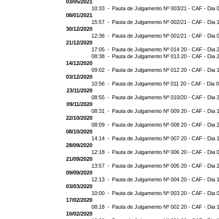
03/05/2021
10:33 -
Pauta de Julgamento Nº 003/21 - CAF - Dia 
08/01/2021
15:57 -
Pauta de Julgamento Nº 002/21 - CAF - Dia 
30/12/2020
12:36 -
Pauta de Julgamento Nº 001/21 - CAF - Dia 
21/12/2020
17:05 -
Pauta de Julgamento Nº 014 20 - CAF - Dia 
08:38 -
Pauta de Julgamento Nº 013 20 - CAF - Dia 
14/12/2020
09:02 -
Pauta de Julgamento Nº 012 20 - CAF - Dia 
03/12/2020
10:56 -
Pauta de Julgamento Nº 011 20 - CAF - Dia 
23/11/2020
08:55 -
Pauta de Julgamento Nº 010/20 - CAF - Dia 
09/11/2020
08:31 -
Pauta de Julgamento Nº 009 20 - CAF - Dia 
22/10/2020
08:09 -
Pauta de Julgamento Nº 008 20 - CAF - Dia 
08/10/2020
14:14 -
Pauta de Julgamento Nº 007 20 - CAF - Dia 
28/09/2020
12:18 -
Pauta de Julgamento Nº 006 20 - CAF - Dia 
21/09/2020
13:57 -
Pauta de Julgamento Nº 005 20 - CAF - Dia 
09/09/2020
12:13 -
Pauta de Julgamento Nº 004 20 - CAF - Dia 
03/03/2020
10:00 -
Pauta de Julgamento Nº 003 20 - CAF - Dia 
17/02/2020
08:18 -
Pauta de Julgamento Nº 002 20 - CAF - Dia 
10/02/2020