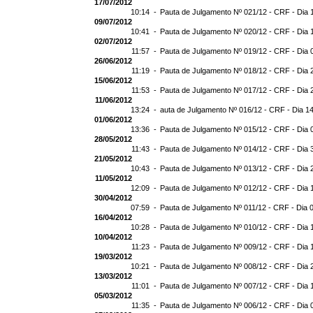
17/07/2012
10:14 -
Pauta de Julgamento Nº 021/12 - CRF - Dia 
09/07/2012
10:41 -
Pauta de Julgamento Nº 020/12 - CRF - Dia 
02/07/2012
11:57 -
Pauta de Julgamento Nº 019/12 - CRF - Dia 
26/06/2012
11:19 -
Pauta de Julgamento Nº 018/12 - CRF - Dia 
15/06/2012
11:53 -
Pauta de Julgamento Nº 017/12 - CRF - Dia 
11/06/2012
13:24 -
auta de Julgamento Nº 016/12 - CRF - Dia 1
01/06/2012
13:36 -
Pauta de Julgamento Nº 015/12 - CRF - Dia 
28/05/2012
11:43 -
Pauta de Julgamento Nº 014/12 - CRF - Dia 
21/05/2012
10:43 -
Pauta de Julgamento Nº 013/12 - CRF - Dia 
11/05/2012
12:09 -
Pauta de Julgamento Nº 012/12 - CRF - Dia 
30/04/2012
07:59 -
Pauta de Julgamento Nº 011/12 - CRF - Dia 
16/04/2012
10:28 -
Pauta de Julgamento Nº 010/12 - CRF - Dia 
10/04/2012
11:23 -
Pauta de Julgamento Nº 009/12 - CRF - Dia 
19/03/2012
10:21 -
Pauta de Julgamento Nº 008/12 - CRF - Dia 
13/03/2012
11:01 -
Pauta de Julgamento Nº 007/12 - CRF - Dia 
05/03/2012
11:35 -
Pauta de Julgamento Nº 006/12 - CRF - Dia 