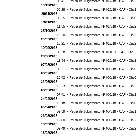
09:41 -
Pauta de Julgamento Nº 017/18 - CAF - Dia 
10/12/2018
08:28 -
Pauta de Julgamento Nº 016/18 - CAF - Dia 
29/11/2018
08:25 -
Pauta de Julgamento Nº 015/18 - CAF - Dia 
13/11/2018
11:55 -
Pauta de Julgamento Nº 014/18 - CAF - Dia 
25/10/2018
13:20 -
Pauta de Julgamento Nº 013/18 - CAF - Dia 
20/09/2018
13:21 -
Pauta de Julgamento Nº 012/18 - CAF - Dia 
10/09/2018
08:38 -
Pauta de Julgamento Nº 011/18 - CAF - Dia 
23/08/2018
11:54 -
Pauta de Julgamento Nº 010/18 - CAF - Dia 
07/08/2018
08:31 -
Pauta de Julgamento Nº 009/18 - CAF - Dia 
03/07/2018
10:42 -
Pauta de Julgamento Nº 008/18 - CAF - Dia 
21/06/2018
13:23 -
Pauta de Julgamento Nº 007/18 - CAF - Dia 
08/05/2018
07:41 -
Pauta de Julgamento Nº 006/18 - CAF - Dia 
24/04/2018
10:18 -
Pauta de Julgamento Nº 005/18 - CAF - Dia 
09/04/2018
09:39 -
Pauta de Julgamento Nº 004/18 - CAF - Dia 
26/03/2018
12:00 -
Pauta de Julgamento Nº 003/18 - CAF - Dia 
16/03/2018
09:49 -
Pauta de Julgamento Nº 002/18 - CAF - Dia 
16/02/2018