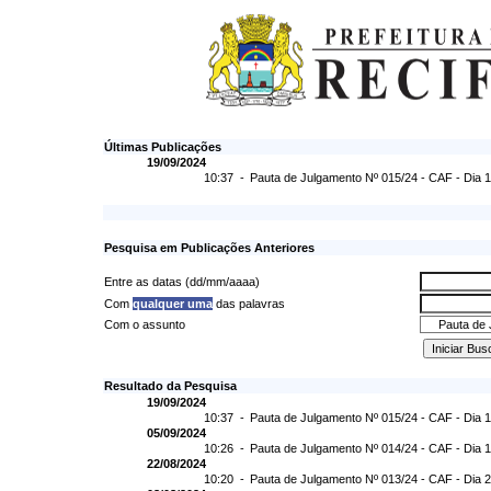
Últimas Publicações
19/09/2024
10:37 -
Pauta de Julgamento Nº 015/24 - CAF - Dia 
Pesquisa em Publicações Anteriores
Entre as datas (dd/mm/aaaa)
Com
qualquer uma
das palavras
Com o assunto
Resultado da Pesquisa
19/09/2024
10:37 -
Pauta de Julgamento Nº 015/24 - CAF - Dia 
05/09/2024
10:26 -
Pauta de Julgamento Nº 014/24 - CAF - Dia 
22/08/2024
10:20 -
Pauta de Julgamento Nº 013/24 - CAF - Dia 