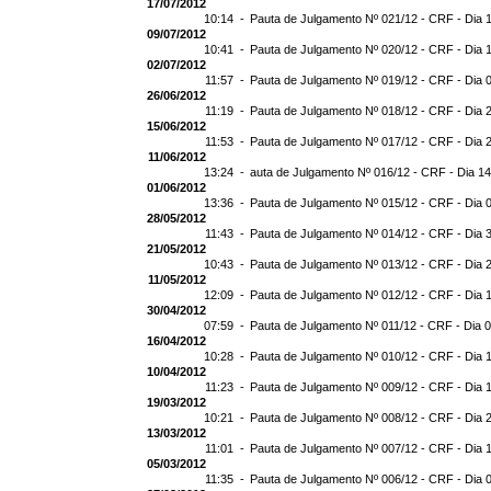
17/07/2012
10:14 -
Pauta de Julgamento Nº 021/12 - CRF - Dia 
09/07/2012
10:41 -
Pauta de Julgamento Nº 020/12 - CRF - Dia 
02/07/2012
11:57 -
Pauta de Julgamento Nº 019/12 - CRF - Dia 
26/06/2012
11:19 -
Pauta de Julgamento Nº 018/12 - CRF - Dia 
15/06/2012
11:53 -
Pauta de Julgamento Nº 017/12 - CRF - Dia 
11/06/2012
13:24 -
auta de Julgamento Nº 016/12 - CRF - Dia 1
01/06/2012
13:36 -
Pauta de Julgamento Nº 015/12 - CRF - Dia 
28/05/2012
11:43 -
Pauta de Julgamento Nº 014/12 - CRF - Dia 
21/05/2012
10:43 -
Pauta de Julgamento Nº 013/12 - CRF - Dia 
11/05/2012
12:09 -
Pauta de Julgamento Nº 012/12 - CRF - Dia 
30/04/2012
07:59 -
Pauta de Julgamento Nº 011/12 - CRF - Dia 
16/04/2012
10:28 -
Pauta de Julgamento Nº 010/12 - CRF - Dia 
10/04/2012
11:23 -
Pauta de Julgamento Nº 009/12 - CRF - Dia 
19/03/2012
10:21 -
Pauta de Julgamento Nº 008/12 - CRF - Dia 
13/03/2012
11:01 -
Pauta de Julgamento Nº 007/12 - CRF - Dia 
05/03/2012
11:35 -
Pauta de Julgamento Nº 006/12 - CRF - Dia 