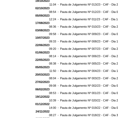
19/10/2023
11:04 -
Pauta de Julgamento Nº 013/23 - CAF - Dia 
02/10/2023
08:54 -
Pauta de Julgamento Nº 012/23 - CAF - Dia 
05/09/2023
12:24 -
Pauta de Julgamento Nº 011/23 - CAF - Dia 
17/08/2023
08:36 -
Pauta de Julgamento Nº 010/23 - CAF - Dia 
03/08/2023
09:58 -
Pauta de Julgamento Nº 009/23 - CAF - Dia 
10/07/2023
09:33 -
Pauta de Julgamento Nº 008/23 - CAF - Dia 
22/06/2023
09:20 -
Pauta de Julgamento Nº 007/23 - CAF - Dia 
01/06/2023
08:14 -
Pauta de Julgamento Nº 006/23 - CAF - Dia 
22/05/2023
08:38 -
Pauta de Julgamento Nº 005/23 - CAF - Dia 
05/05/2023
11:50 -
Pauta de Julgamento Nº 004/23 - CAF - Dia 
20/03/2023
08:04 -
Pauta de Julgamento Nº 003/23 - CAF - Dia 
27/02/2023
09:08 -
Pauta de Julgamento Nº 002/23 - CAF - Dia 
06/02/2023
08:53 -
Pauta de Julgamento Nº 001/23 - CAF - Dia 
19/12/2022
10:39 -
Pauta de Julgamento Nº 020/22 - CAF - Dia 
01/12/2022
14:00 -
Pauta de Julgamento Nº 019/22 - CAF - Dia 
24/11/2022
08:27 -
Pauta de Julgamento Nº 018/22 - CAF - Dia 