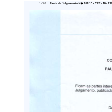
12:43 -
Pauta de Julgamento N� 012/10 - CRF - Dia 29/