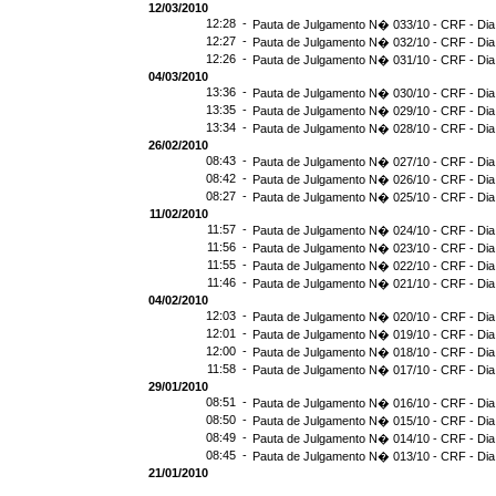
12/03/2010
12:28 -
Pauta de Julgamento N� 033/10 - CRF - Dia
12:27 -
Pauta de Julgamento N� 032/10 - CRF - Dia
12:26 -
Pauta de Julgamento N� 031/10 - CRF - Dia
04/03/2010
13:36 -
Pauta de Julgamento N� 030/10 - CRF - Dia
13:35 -
Pauta de Julgamento N� 029/10 - CRF - Dia
13:34 -
Pauta de Julgamento N� 028/10 - CRF - Dia
26/02/2010
08:43 -
Pauta de Julgamento N� 027/10 - CRF - Dia
08:42 -
Pauta de Julgamento N� 026/10 - CRF - Dia
08:27 -
Pauta de Julgamento N� 025/10 - CRF - Dia
11/02/2010
11:57 -
Pauta de Julgamento N� 024/10 - CRF - Dia
11:56 -
Pauta de Julgamento N� 023/10 - CRF - Dia
11:55 -
Pauta de Julgamento N� 022/10 - CRF - Dia
11:46 -
Pauta de Julgamento N� 021/10 - CRF - Dia
04/02/2010
12:03 -
Pauta de Julgamento N� 020/10 - CRF - Dia
12:01 -
Pauta de Julgamento N� 019/10 - CRF - Dia
12:00 -
Pauta de Julgamento N� 018/10 - CRF - Dia
11:58 -
Pauta de Julgamento N� 017/10 - CRF - Dia
29/01/2010
08:51 -
Pauta de Julgamento N� 016/10 - CRF - Dia
08:50 -
Pauta de Julgamento N� 015/10 - CRF - Dia
08:49 -
Pauta de Julgamento N� 014/10 - CRF - Dia
08:45 -
Pauta de Julgamento N� 013/10 - CRF - Dia
21/01/2010