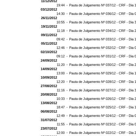
11/12/2012
19:44 -
Pauta de Julgamento Nº 037/12 - CRF - Dia 
03/12/2012
14:30 -
Pauta de Julgamento Nº 036/12 - CRF - Dia 
26/11/2012
10:55 -
Pauta de Julgamento Nº 035/12 - CRF - Dia 
19/11/2012
11:18 -
Pauta de Julgamento Nº 034/12 - CRF - Dia 
09/11/2012
09:42 -
Pauta de Julgamento Nº 033/12 - CRF - Dia 
05/11/2012
12:46 -
Pauta de Julgamento Nº 032/12 - CRF - Dia 
02/10/2012
09:12 -
Pauta de Julgamento Nº 031/12 - CRF - Dia 
24/09/2012
11:20 -
Pauta de Julgamento Nº 030/12 - CRF - Dia 
14/09/2012
13:00 -
Pauta de Julgamento Nº 029/12 - CRF - Dia 
10/09/2012
12:20 -
Pauta de Julgamento Nº 028/12 - CRF - Dia 
27/08/2012
11:16 -
Pauta de Julgamento Nº 027/12 - CRF - Dia 
20/08/2012
10:33 -
Pauta de Julgamento Nº 026/12 - CRF - Dia 
13/08/2012
18:47 -
Pauta de Julgamento Nº 025/12 - CRF - Dia 
06/08/2012
12:49 -
Pauta de Julgamento Nº 024/12 - CRF - Dia 
31/07/2012
11:55 -
Pauta de Julgamento Nº 023/12 - CRF - Dia 
23/07/2012
12:00 -
Pauta de Julgamento Nº 022/12 - CRF - Dia 