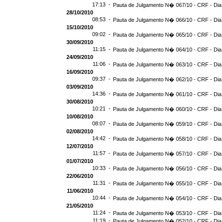
17:13 -
Pauta de Julgamento N� 067/10 - CRF - Dia
28/10/2010
08:53 -
Pauta de Julgamento N� 066/10 - CRF - Dia
15/10/2010
09:02 -
Pauta de Julgamento N� 065/10 - CRF - Dia
30/09/2010
11:15 -
Pauta de Julgamento N� 064/10 - CRF - Dia
24/09/2010
11:06 -
Pauta de Julgamento N� 063/10 - CRF - Dia
16/09/2010
09:37 -
Pauta de Julgamento N� 062/10 - CRF - Dia
03/09/2010
14:36 -
Pauta de Julgamento N� 061/10 - CRF - Dia
30/08/2010
10:21 -
Pauta de Julgamento N� 060/10 - CRF - Dia
10/08/2010
08:07 -
Pauta de Julgamento N� 059/10 - CRF - Dia
02/08/2010
14:42 -
Pauta de Julgamento N� 058/10 - CRF - Dia
12/07/2010
11:57 -
Pauta de Julgamento N� 057/10 - CRF - Dia
01/07/2010
10:33 -
Pauta de Julgamento N� 056/10 - CRF - Dia
22/06/2010
11:31 -
Pauta de Julgamento N� 055/10 - CRF - Dia
11/06/2010
10:44 -
Pauta de Julgamento N� 054/10 - CRF - Dia
21/05/2010
11:24 -
Pauta de Julgamento N� 053/10 - CRF - Dia
11:19 -
Pauta de Julgamento N� 052/10 - CRF - Dia