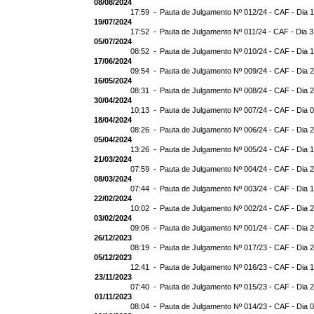
08/08/2024
17:59 -
Pauta de Julgamento Nº 012/24 - CAF - Dia 
19/07/2024
17:52 -
Pauta de Julgamento Nº 011/24 - CAF - Dia 
05/07/2024
08:52 -
Pauta de Julgamento Nº 010/24 - CAF - Dia 
17/06/2024
09:54 -
Pauta de Julgamento Nº 009/24 - CAF - Dia 
16/05/2024
08:31 -
Pauta de Julgamento Nº 008/24 - CAF - Dia 
30/04/2024
10:13 -
Pauta de Julgamento Nº 007/24 - CAF - Dia 
18/04/2024
08:26 -
Pauta de Julgamento Nº 006/24 - CAF - Dia 
05/04/2024
13:26 -
Pauta de Julgamento Nº 005/24 - CAF - Dia 
21/03/2024
07:59 -
Pauta de Julgamento Nº 004/24 - CAF - Dia 
08/03/2024
07:44 -
Pauta de Julgamento Nº 003/24 - CAF - Dia 
22/02/2024
10:02 -
Pauta de Julgamento Nº 002/24 - CAF - Dia 
03/02/2024
09:06 -
Pauta de Julgamento Nº 001/24 - CAF - Dia 
26/12/2023
08:19 -
Pauta de Julgamento Nº 017/23 - CAF - Dia 
05/12/2023
12:41 -
Pauta de Julgamento Nº 016/23 - CAF - Dia 
23/11/2023
07:40 -
Pauta de Julgamento Nº 015/23 - CAF - Dia 
01/11/2023
08:04 -
Pauta de Julgamento Nº 014/23 - CAF - Dia 