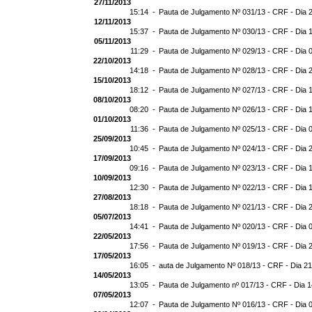
27/11/2013
15:14 -
Pauta de Julgamento Nº 031/13 - CRF - Dia 
12/11/2013
15:37 -
Pauta de Julgamento Nº 030/13 - CRF - Dia 
05/11/2013
11:29 -
Pauta de Julgamento Nº 029/13 - CRF - Dia 
22/10/2013
14:18 -
Pauta de Julgamento Nº 028/13 - CRF - Dia 
15/10/2013
18:12 -
Pauta de Julgamento Nº 027/13 - CRF - Dia 
08/10/2013
08:20 -
Pauta de Julgamento Nº 026/13 - CRF - Dia 
01/10/2013
11:36 -
Pauta de Julgamento Nº 025/13 - CRF - Dia 
25/09/2013
10:45 -
Pauta de Julgamento Nº 024/13 - CRF - Dia 
17/09/2013
09:16 -
Pauta de Julgamento Nº 023/13 - CRF - Dia 
10/09/2013
12:30 -
Pauta de Julgamento Nº 022/13 - CRF - Dia 
27/08/2013
18:18 -
Pauta de Julgamento Nº 021/13 - CRF - Dia 
05/07/2013
14:41 -
Pauta de Julgamento Nº 020/13 - CRF - Dia 
22/05/2013
17:56 -
Pauta de Julgamento Nº 019/13 - CRF - Dia 
17/05/2013
16:05 -
auta de Julgamento Nº 018/13 - CRF - Dia 2
14/05/2013
13:05 -
Pauta de Julgamento nº 017/13 - CRF - Dia 
07/05/2013
12:07 -
Pauta de Julgamento Nº 016/13 - CRF - Dia 