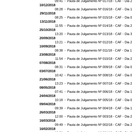
09:41 -
Pauta de Julgamento Nº 017/18 - CAF - Dia 
10/12/2018
08:28 -
Pauta de Julgamento Nº 016/18 - CAF - Dia 
29/11/2018
08:25 -
Pauta de Julgamento Nº 015/18 - CAF - Dia 
13/11/2018
11:55 -
Pauta de Julgamento Nº 014/18 - CAF - Dia 
25/10/2018
13:20 -
Pauta de Julgamento Nº 013/18 - CAF - Dia 
20/09/2018
13:21 -
Pauta de Julgamento Nº 012/18 - CAF - Dia 
10/09/2018
08:38 -
Pauta de Julgamento Nº 011/18 - CAF - Dia 
23/08/2018
11:54 -
Pauta de Julgamento Nº 010/18 - CAF - Dia 
07/08/2018
08:31 -
Pauta de Julgamento Nº 009/18 - CAF - Dia 
03/07/2018
10:42 -
Pauta de Julgamento Nº 008/18 - CAF - Dia 
21/06/2018
13:23 -
Pauta de Julgamento Nº 007/18 - CAF - Dia 
08/05/2018
07:41 -
Pauta de Julgamento Nº 006/18 - CAF - Dia 
24/04/2018
10:18 -
Pauta de Julgamento Nº 005/18 - CAF - Dia 
09/04/2018
09:39 -
Pauta de Julgamento Nº 004/18 - CAF - Dia 
26/03/2018
12:00 -
Pauta de Julgamento Nº 003/18 - CAF - Dia 
16/03/2018
09:49 -
Pauta de Julgamento Nº 002/18 - CAF - Dia 
16/02/2018