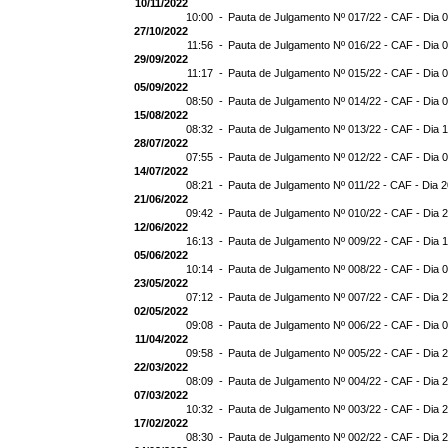
10/11/2022
10:00 -
Pauta de Julgamento Nº 017/22 - CAF - Dia 
27/10/2022
11:56 -
Pauta de Julgamento Nº 016/22 - CAF - Dia 
29/09/2022
11:17 -
Pauta de Julgamento Nº 015/22 - CAF - Dia 
05/09/2022
08:50 -
Pauta de Julgamento Nº 014/22 - CAF - Dia 
15/08/2022
08:32 -
Pauta de Julgamento Nº 013/22 - CAF - Dia 
28/07/2022
07:55 -
Pauta de Julgamento Nº 012/22 - CAF - Dia 
14/07/2022
08:21 -
Pauta de Julgamento Nº 011/22 - CAF - Dia 
21/06/2022
09:42 -
Pauta de Julgamento Nº 010/22 - CAF - Dia 
12/06/2022
16:13 -
Pauta de Julgamento Nº 009/22 - CAF - Dia 
05/06/2022
10:14 -
Pauta de Julgamento Nº 008/22 - CAF - Dia 
23/05/2022
07:12 -
Pauta de Julgamento Nº 007/22 - CAF - Dia 
02/05/2022
09:08 -
Pauta de Julgamento Nº 006/22 - CAF - Dia 
11/04/2022
09:58 -
Pauta de Julgamento Nº 005/22 - CAF - Dia 
22/03/2022
08:09 -
Pauta de Julgamento Nº 004/22 - CAF - Dia 
07/03/2022
10:32 -
Pauta de Julgamento Nº 003/22 - CAF - Dia 
17/02/2022
08:30 -
Pauta de Julgamento Nº 002/22 - CAF - Dia 