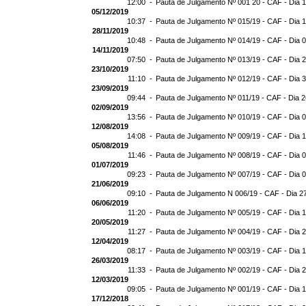
12:00 -
Pauta de Julgamento Nº 001 20 - CAF - Dia 
05/12/2019
10:37 -
Pauta de Julgamento Nº 015/19 - CAF - Dia 
28/11/2019
10:48 -
Pauta de Julgamento Nº 014/19 - CAF - Dia 
14/11/2019
07:50 -
Pauta de Julgamento Nº 013/19 - CAF - Dia 
23/10/2019
11:10 -
Pauta de Julgamento Nº 012/19 - CAF - Dia 
23/09/2019
09:44 -
Pauta de Julgamento Nº 011/19 - CAF - Dia 
02/09/2019
13:56 -
Pauta de Julgamento Nº 010/19 - CAF - Dia 
12/08/2019
14:08 -
Pauta de Julgamento Nº 009/19 - CAF - Dia 
05/08/2019
11:46 -
Pauta de Julgamento Nº 008/19 - CAF - Dia 
01/07/2019
09:23 -
Pauta de Julgamento Nº 007/19 - CAF - Dia 
21/06/2019
09:10 -
Pauta de Julgamento N 006/19 - CAF - Dia 2
06/06/2019
11:20 -
Pauta de Julgamento Nº 005/19 - CAF - Dia 
20/05/2019
11:27 -
Pauta de Julgamento Nº 004/19 - CAF - Dia 
12/04/2019
08:17 -
Pauta de Julgamento Nº 003/19 - CAF - Dia 
26/03/2019
11:33 -
Pauta de Julgamento Nº 002/19 - CAF - Dia 
12/03/2019
09:05 -
Pauta de Julgamento Nº 001/19 - CAF - Dia 
17/12/2018