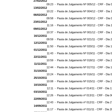
27/02/2012
09:23 -
Pauta de Julgamento Nº 005/12 - CRF - Dia 
13/02/2012
10:22 -
Pauta de Julgamento Nº 004/12 - CRF - Dia 
06/02/2012
09:58 -
Pauta de Julgamento Nº 003/12 - CRF - Dia 
23/01/2012
11:16 -
Pauta de Julgamento Nº 002/12 - CRF - Dia 
09/01/2012
10:37 -
Pauta de Julgamento Nº 001/12 - CRF - Dia 
16/12/2011
09:59 -
Pauta de Julgamento Nº 021/11 - CRF - Dia 
12/12/2011
11:50 -
Pauta de Julgamento Nº 020/11 - CRF - Dia 
01/12/2011
11:43 -
Pauta de Julgamento Nº 019/11 - CRF - Dia 
22/11/2011
10:59 -
Pauta de Julgamento Nº 018/11 - CRF - Dia 2
11/11/2011
12:44 -
Pauta de Julgamento Nº 017/11 - CRF - Dia 1
31/10/2011
10:24 -
Pauta de Julgamento Nº 016/11 - CRF - Dia 0
25/10/2011
10:08 -
Pauta de Julgamento Nº 015/11 - CRF - Dia 
10/10/2011
12:11 -
Pauta de Julgamento nº 014/11 - CRF - Dia 1
03/10/2011
12:26 -
Pauta de Julgamento nº 013/11 - CRF - Dia 0
22/09/2011
12:43 -
Pauta de Julgamento nº 012/11 - CRF - Dia 2
14/09/2011
11:17 -
Pauta de Julgamento nº 011/11 - CRF - Dia 2