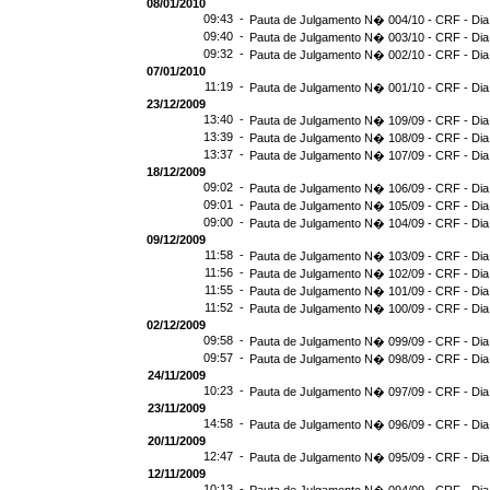
08/01/2010
09:43 -
Pauta de Julgamento N� 004/10 - CRF - Dia
09:40 -
Pauta de Julgamento N� 003/10 - CRF - Dia
09:32 -
Pauta de Julgamento N� 002/10 - CRF - Dia
07/01/2010
11:19 -
Pauta de Julgamento N� 001/10 - CRF - Dia
23/12/2009
13:40 -
Pauta de Julgamento N� 109/09 - CRF - Dia
13:39 -
Pauta de Julgamento N� 108/09 - CRF - Dia
13:37 -
Pauta de Julgamento N� 107/09 - CRF - Dia
18/12/2009
09:02 -
Pauta de Julgamento N� 106/09 - CRF - Dia
09:01 -
Pauta de Julgamento N� 105/09 - CRF - Dia
09:00 -
Pauta de Julgamento N� 104/09 - CRF - Dia
09/12/2009
11:58 -
Pauta de Julgamento N� 103/09 - CRF - Dia
11:56 -
Pauta de Julgamento N� 102/09 - CRF - Dia
11:55 -
Pauta de Julgamento N� 101/09 - CRF - Dia
11:52 -
Pauta de Julgamento N� 100/09 - CRF - Dia
02/12/2009
09:58 -
Pauta de Julgamento N� 099/09 - CRF - Dia
09:57 -
Pauta de Julgamento N� 098/09 - CRF - Dia
24/11/2009
10:23 -
Pauta de Julgamento N� 097/09 - CRF - Dia
23/11/2009
14:58 -
Pauta de Julgamento N� 096/09 - CRF - Dia
20/11/2009
12:47 -
Pauta de Julgamento N� 095/09 - CRF - Dia
12/11/2009
10:13 -