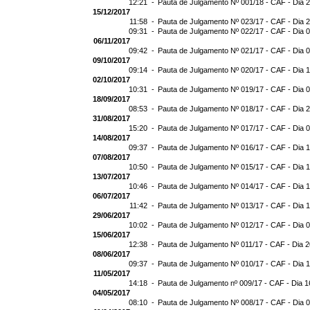
12:21 -
Pauta de Julgamento Nº 001/18 - CAF - Dia 
15/12/2017
11:58 -
Pauta de Julgamento Nº 023/17 - CAF - Dia 
09:31 -
Pauta de Julgamento Nº 022/17 - CAF - Dia 
06/11/2017
09:42 -
Pauta de Julgamento Nº 021/17 - CAF - Dia 
09/10/2017
09:14 -
Pauta de Julgamento Nº 020/17 - CAF - Dia 
02/10/2017
10:31 -
Pauta de Julgamento Nº 019/17 - CAF - Dia 
18/09/2017
08:53 -
Pauta de Julgamento Nº 018/17 - CAF - Dia 
31/08/2017
15:20 -
Pauta de Julgamento Nº 017/17 - CAF - Dia 
14/08/2017
09:37 -
Pauta de Julgamento Nº 016/17 - CAF - Dia 
07/08/2017
10:50 -
Pauta de Julgamento Nº 015/17 - CAF - Dia 
13/07/2017
10:46 -
Pauta de Julgamento Nº 014/17 - CAF - Dia 
06/07/2017
11:42 -
Pauta de Julgamento Nº 013/17 - CAF - Dia 
29/06/2017
10:02 -
Pauta de Julgamento Nº 012/17 - CAF - Dia 
15/06/2017
12:38 -
Pauta de Julgamento Nº 011/17 - CAF - Dia 
08/06/2017
09:37 -
Pauta de Julgamento Nº 010/17 - CAF - Dia 
11/05/2017
14:18 -
Pauta de Julgamento nº 009/17 - CAF - Dia 1
04/05/2017
08:10 -
Pauta de Julgamento Nº 008/17 - CAF - Dia 