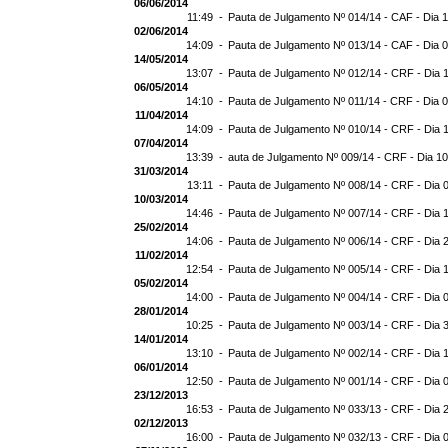
06/06/2014
11:49 -
Pauta de Julgamento Nº 014/14 - CAF - Dia 
02/06/2014
14:09 -
Pauta de Julgamento Nº 013/14 - CAF - Dia 
14/05/2014
13:07 -
Pauta de Julgamento Nº 012/14 - CRF - Dia 
06/05/2014
14:10 -
Pauta de Julgamento Nº 011/14 - CRF - Dia 
11/04/2014
14:09 -
Pauta de Julgamento Nº 010/14 - CRF - Dia 
07/04/2014
13:39 -
auta de Julgamento Nº 009/14 - CRF - Dia 1
31/03/2014
13:11 -
Pauta de Julgamento Nº 008/14 - CRF - Dia 
10/03/2014
14:46 -
Pauta de Julgamento Nº 007/14 - CRF - Dia 
25/02/2014
14:06 -
Pauta de Julgamento Nº 006/14 - CRF - Dia 
11/02/2014
12:54 -
Pauta de Julgamento Nº 005/14 - CRF - Dia 
05/02/2014
14:00 -
Pauta de Julgamento Nº 004/14 - CRF - Dia 
28/01/2014
10:25 -
Pauta de Julgamento Nº 003/14 - CRF - Dia 
14/01/2014
13:10 -
Pauta de Julgamento Nº 002/14 - CRF - Dia 
06/01/2014
12:50 -
Pauta de Julgamento Nº 001/14 - CRF - Dia 
23/12/2013
16:53 -
Pauta de Julgamento Nº 033/13 - CRF - Dia 
02/12/2013
16:00 -
Pauta de Julgamento Nº 032/13 - CRF - Dia 