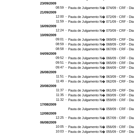
23/09/2009
08:59 -
Pauta de Julgamento N� 074/09 - CRF - Dia
21/09/2009
12:00 -
Pauta de Julgamento N� 072/09 - CRF - Dia
11:59 -
Pauta de Julgamento N� 071/09 - CRF - Dia
16/09/2009
12:24 -
Pauta de Julgamento N� 070/09 - CRF - Dia
10/09/2009
09:01 -
Pauta de Julgamento N� 069/09 - CRF - Dia
08:59 -
Pauta de Julgamento N� 068/09 - CRF - Dia
08:58 -
Pauta de Julgamento N� 067/09 - CRF - Dia
04/09/2009
09:52 -
Pauta de Julgamento N� 066/09 - CRF - Dia
09:51 -
Pauta de Julgamento N� 065/09 - CRF - Dia
09:47 -
Pauta de Julgamento N� 064/09 - CRF - Dia
26/08/2009
11:51 -
Pauta de Julgamento N� 063/09 - CRF - Dia
11:49 -
Pauta de Julgamento N� 062/09 - CRF - Dia
20/08/2009
11:37 -
Pauta de Julgamento N� 061/09 - CRF - Dia
11:35 -
Pauta de Julgamento N� 060/09 - CRF - Dia
11:32 -
Pauta de Julgamento N� 059/09 - CRF - Dia
17/08/2009
Pauta de Julgamento N� 058/09 - CRF - Dia
12/08/2009
12:25 -
Pauta de Julgamento N� 057/09 - CRF - Dia
06/08/2009
10:05 -
Pauta de Julgamento N� 056/09 - CRF - Dia
10:03 -
Pauta de Julgamento N� 055/09 - CRF - Dia