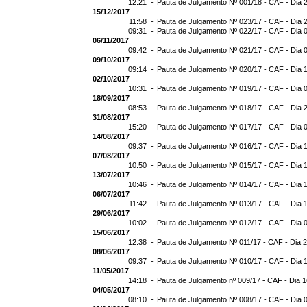
12:21 -
Pauta de Julgamento Nº 001/18 - CAF - Dia 
15/12/2017
11:58 -
Pauta de Julgamento Nº 023/17 - CAF - Dia 
09:31 -
Pauta de Julgamento Nº 022/17 - CAF - Dia 
06/11/2017
09:42 -
Pauta de Julgamento Nº 021/17 - CAF - Dia 
09/10/2017
09:14 -
Pauta de Julgamento Nº 020/17 - CAF - Dia 
02/10/2017
10:31 -
Pauta de Julgamento Nº 019/17 - CAF - Dia 
18/09/2017
08:53 -
Pauta de Julgamento Nº 018/17 - CAF - Dia 
31/08/2017
15:20 -
Pauta de Julgamento Nº 017/17 - CAF - Dia 
14/08/2017
09:37 -
Pauta de Julgamento Nº 016/17 - CAF - Dia 
07/08/2017
10:50 -
Pauta de Julgamento Nº 015/17 - CAF - Dia 
13/07/2017
10:46 -
Pauta de Julgamento Nº 014/17 - CAF - Dia 
06/07/2017
11:42 -
Pauta de Julgamento Nº 013/17 - CAF - Dia 
29/06/2017
10:02 -
Pauta de Julgamento Nº 012/17 - CAF - Dia 
15/06/2017
12:38 -
Pauta de Julgamento Nº 011/17 - CAF - Dia 
08/06/2017
09:37 -
Pauta de Julgamento Nº 010/17 - CAF - Dia 
11/05/2017
14:18 -
Pauta de Julgamento nº 009/17 - CAF - Dia 
04/05/2017
08:10 -
Pauta de Julgamento Nº 008/17 - CAF - Dia 