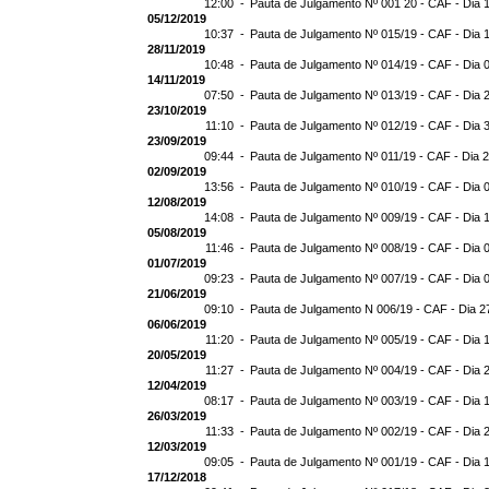
12:00 -
Pauta de Julgamento Nº 001 20 - CAF - Dia 
05/12/2019
10:37 -
Pauta de Julgamento Nº 015/19 - CAF - Dia 
28/11/2019
10:48 -
Pauta de Julgamento Nº 014/19 - CAF - Dia 
14/11/2019
07:50 -
Pauta de Julgamento Nº 013/19 - CAF - Dia 
23/10/2019
11:10 -
Pauta de Julgamento Nº 012/19 - CAF - Dia 
23/09/2019
09:44 -
Pauta de Julgamento Nº 011/19 - CAF - Dia 
02/09/2019
13:56 -
Pauta de Julgamento Nº 010/19 - CAF - Dia 
12/08/2019
14:08 -
Pauta de Julgamento Nº 009/19 - CAF - Dia 
05/08/2019
11:46 -
Pauta de Julgamento Nº 008/19 - CAF - Dia 
01/07/2019
09:23 -
Pauta de Julgamento Nº 007/19 - CAF - Dia 
21/06/2019
09:10 -
Pauta de Julgamento N 006/19 - CAF - Dia 2
06/06/2019
11:20 -
Pauta de Julgamento Nº 005/19 - CAF - Dia 
20/05/2019
11:27 -
Pauta de Julgamento Nº 004/19 - CAF - Dia 
12/04/2019
08:17 -
Pauta de Julgamento Nº 003/19 - CAF - Dia 
26/03/2019
11:33 -
Pauta de Julgamento Nº 002/19 - CAF - Dia 
12/03/2019
09:05 -
Pauta de Julgamento Nº 001/19 - CAF - Dia 
17/12/2018