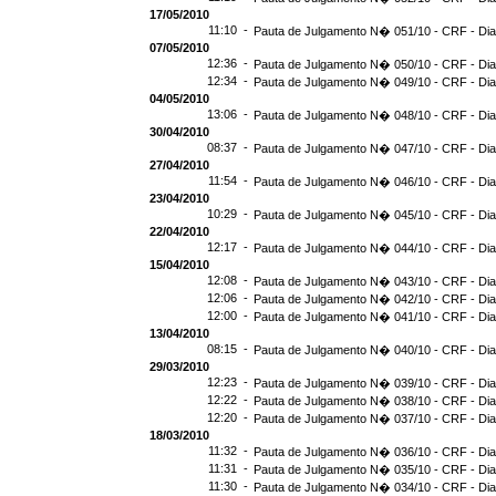
17/05/2010
11:10 -
Pauta de Julgamento N� 051/10 - CRF - Dia
07/05/2010
12:36 -
Pauta de Julgamento N� 050/10 - CRF - Dia
12:34 -
Pauta de Julgamento N� 049/10 - CRF - Dia
04/05/2010
13:06 -
Pauta de Julgamento N� 048/10 - CRF - Dia
30/04/2010
08:37 -
Pauta de Julgamento N� 047/10 - CRF - Dia
27/04/2010
11:54 -
Pauta de Julgamento N� 046/10 - CRF - Dia
23/04/2010
10:29 -
Pauta de Julgamento N� 045/10 - CRF - Dia
22/04/2010
12:17 -
Pauta de Julgamento N� 044/10 - CRF - Dia
15/04/2010
12:08 -
Pauta de Julgamento N� 043/10 - CRF - Dia
12:06 -
Pauta de Julgamento N� 042/10 - CRF - Dia
12:00 -
Pauta de Julgamento N� 041/10 - CRF - Dia
13/04/2010
08:15 -
Pauta de Julgamento N� 040/10 - CRF - Dia
29/03/2010
12:23 -
Pauta de Julgamento N� 039/10 - CRF - Dia
12:22 -
Pauta de Julgamento N� 038/10 - CRF - Dia
12:20 -
Pauta de Julgamento N� 037/10 - CRF - Dia
18/03/2010
11:32 -
Pauta de Julgamento N� 036/10 - CRF - Dia
11:31 -
Pauta de Julgamento N� 035/10 - CRF - Dia
11:30 -
Pauta de Julgamento N� 034/10 - CRF - Dia