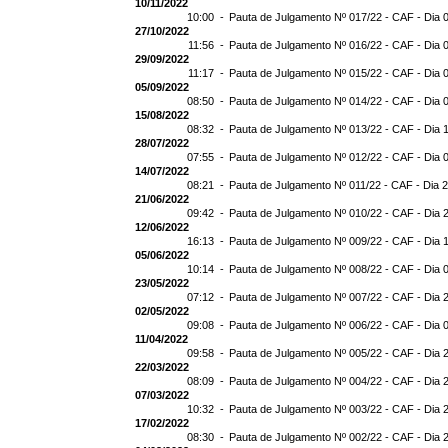
10/11/2022
10:00 -
Pauta de Julgamento Nº 017/22 - CAF - Dia 
27/10/2022
11:56 -
Pauta de Julgamento Nº 016/22 - CAF - Dia 
29/09/2022
11:17 -
Pauta de Julgamento Nº 015/22 - CAF - Dia 
05/09/2022
08:50 -
Pauta de Julgamento Nº 014/22 - CAF - Dia 
15/08/2022
08:32 -
Pauta de Julgamento Nº 013/22 - CAF - Dia 
28/07/2022
07:55 -
Pauta de Julgamento Nº 012/22 - CAF - Dia 
14/07/2022
08:21 -
Pauta de Julgamento Nº 011/22 - CAF - Dia 
21/06/2022
09:42 -
Pauta de Julgamento Nº 010/22 - CAF - Dia 
12/06/2022
16:13 -
Pauta de Julgamento Nº 009/22 - CAF - Dia 
05/06/2022
10:14 -
Pauta de Julgamento Nº 008/22 - CAF - Dia 
23/05/2022
07:12 -
Pauta de Julgamento Nº 007/22 - CAF - Dia 
02/05/2022
09:08 -
Pauta de Julgamento Nº 006/22 - CAF - Dia 
11/04/2022
09:58 -
Pauta de Julgamento Nº 005/22 - CAF - Dia 
22/03/2022
08:09 -
Pauta de Julgamento Nº 004/22 - CAF - Dia 
07/03/2022
10:32 -
Pauta de Julgamento Nº 003/22 - CAF - Dia 
17/02/2022
08:30 -
Pauta de Julgamento Nº 002/22 - CAF - Dia 