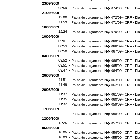
23/09/2009
08:59 -
Pauta de Julgamento N� 074/09 - CRF - Dia
21/09/2009
12:00 -
Pauta de Julgamento N� 072/09 - CRF - Dia
11:59 -
Pauta de Julgamento N� 071/09 - CRF - Dia
16/09/2009
12:24 -
Pauta de Julgamento N� 070/09 - CRF - Dia
10/09/2009
09:01 -
Pauta de Julgamento N� 069/09 - CRF - Dia
08:59 -
Pauta de Julgamento N� 068/09 - CRF - Dia
08:58 -
Pauta de Julgamento N� 067/09 - CRF - Dia
04/09/2009
09:52 -
Pauta de Julgamento N� 066/09 - CRF - Dia
09:51 -
Pauta de Julgamento N� 065/09 - CRF - Dia
09:47 -
Pauta de Julgamento N� 064/09 - CRF - Dia
26/08/2009
11:51 -
Pauta de Julgamento N� 063/09 - CRF - Dia
11:49 -
Pauta de Julgamento N� 062/09 - CRF - Dia
20/08/2009
11:37 -
Pauta de Julgamento N� 061/09 - CRF - Dia
11:35 -
Pauta de Julgamento N� 060/09 - CRF - Dia
11:32 -
Pauta de Julgamento N� 059/09 - CRF - Dia
17/08/2009
Pauta de Julgamento N� 058/09 - CRF - Dia
12/08/2009
12:25 -
Pauta de Julgamento N� 057/09 - CRF - Dia
06/08/2009
10:05 -
Pauta de Julgamento N� 056/09 - CRF - Dia
10:03 -
Pauta de Julgamento N� 055/09 - CRF - Dia