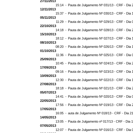
27/11/2013
15:14 -
Pauta de Julgamento Nº 031/13 - CRF - Dia 
12/11/2013
15:37 -
Pauta de Julgamento Nº 030/13 - CRF - Dia 
05/11/2013
11:29 -
Pauta de Julgamento Nº 029/13 - CRF - Dia 
22/10/2013
14:18 -
Pauta de Julgamento Nº 028/13 - CRF - Dia 
15/10/2013
18:12 -
Pauta de Julgamento Nº 027/13 - CRF - Dia 
08/10/2013
08:20 -
Pauta de Julgamento Nº 026/13 - CRF - Dia 
01/10/2013
11:36 -
Pauta de Julgamento Nº 025/13 - CRF - Dia 
25/09/2013
10:45 -
Pauta de Julgamento Nº 024/13 - CRF - Dia 
17/09/2013
09:16 -
Pauta de Julgamento Nº 023/13 - CRF - Dia 
10/09/2013
12:30 -
Pauta de Julgamento Nº 022/13 - CRF - Dia 
27/08/2013
18:18 -
Pauta de Julgamento Nº 021/13 - CRF - Dia 
05/07/2013
14:41 -
Pauta de Julgamento Nº 020/13 - CRF - Dia 
22/05/2013
17:56 -
Pauta de Julgamento Nº 019/13 - CRF - Dia 
17/05/2013
16:05 -
auta de Julgamento Nº 018/13 - CRF - Dia 2
14/05/2013
13:05 -
Pauta de Julgamento nº 017/13 - CRF - Dia 
07/05/2013
12:07 -
Pauta de Julgamento Nº 016/13 - CRF - Dia 