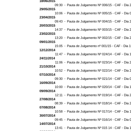
18/06/2015
09:30 -
Pauta de Julgamento Nº 006/15 - CAF - Dia 
29/05/2015
10:06 -
Pauta de Julgamento Nº 005/15 - CAF - Dia 
23/04/2015
09:43 -
Pauta de Julgamento Nº 004/15 - CAF - Dia 
20/03/2015
14:37 -
Pauta de Julgamento Nº 003/15 - CAF - Dia 
23/02/2015
13:20 -
Pauta de Julgamento Nº 002/15 - CAF - Dia 
09/01/2015
15:05 -
Pauta de Julgamento nº 001/15 - CAF - Dia 
12/12/2014
11:47 -
Pauta de Julgamento Nº 024/14 - CAF - Dia 
24/11/2014
11:06 -
Pauta de Julgamento Nº 023/14 - CAF - Dia 
21/10/2014
10:52 -
Pauta de Julgamento Nº 022/14 - CAF - Dia 
07/10/2014
09:30 -
Pauta de Julgamento Nº 021/14 - CAF - Dia 
16/09/2014
10:00 -
Pauta de Julgamento Nº 020/14 - CAF - Dia 
09/09/2014
12:11 -
Pauta de Julgamento Nº 019/14 - CAF - Dia 
27/08/2014
08:39 -
Pauta de Julgamento Nº 018/14 - CAF - Dia 
07/08/2014
10:58 -
Pauta de Julgamento Nº 017/14 - CAF - Dia 
30/07/2014
09:45 -
Pauta de Julgamento Nº 016/14 - CAF - Dia 
14/07/2014
13:41 -
Pauta de Julgamento Nº 015 14 - CAF - Dia 