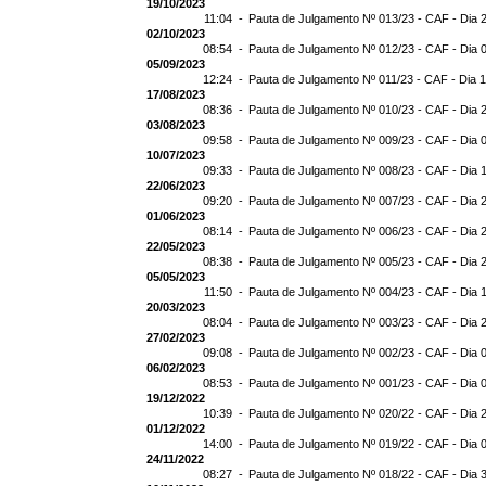
19/10/2023
11:04 -
Pauta de Julgamento Nº 013/23 - CAF - Dia 
02/10/2023
08:54 -
Pauta de Julgamento Nº 012/23 - CAF - Dia 
05/09/2023
12:24 -
Pauta de Julgamento Nº 011/23 - CAF - Dia 
17/08/2023
08:36 -
Pauta de Julgamento Nº 010/23 - CAF - Dia 
03/08/2023
09:58 -
Pauta de Julgamento Nº 009/23 - CAF - Dia 
10/07/2023
09:33 -
Pauta de Julgamento Nº 008/23 - CAF - Dia 
22/06/2023
09:20 -
Pauta de Julgamento Nº 007/23 - CAF - Dia 
01/06/2023
08:14 -
Pauta de Julgamento Nº 006/23 - CAF - Dia 
22/05/2023
08:38 -
Pauta de Julgamento Nº 005/23 - CAF - Dia 
05/05/2023
11:50 -
Pauta de Julgamento Nº 004/23 - CAF - Dia 
20/03/2023
08:04 -
Pauta de Julgamento Nº 003/23 - CAF - Dia 
27/02/2023
09:08 -
Pauta de Julgamento Nº 002/23 - CAF - Dia 
06/02/2023
08:53 -
Pauta de Julgamento Nº 001/23 - CAF - Dia 
19/12/2022
10:39 -
Pauta de Julgamento Nº 020/22 - CAF - Dia 
01/12/2022
14:00 -
Pauta de Julgamento Nº 019/22 - CAF - Dia 
24/11/2022
08:27 -
Pauta de Julgamento Nº 018/22 - CAF - Dia 