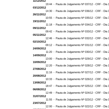
11/12/2012
19:44 -
Pauta de Julgamento Nº 037/12 - CRF - Dia 
03/12/2012
14:30 -
Pauta de Julgamento Nº 036/12 - CRF - Dia 
26/11/2012
10:55 -
Pauta de Julgamento Nº 035/12 - CRF - Dia 
19/11/2012
11:18 -
Pauta de Julgamento Nº 034/12 - CRF - Dia 
09/11/2012
09:42 -
Pauta de Julgamento Nº 033/12 - CRF - Dia 
05/11/2012
12:46 -
Pauta de Julgamento Nº 032/12 - CRF - Dia 
02/10/2012
09:12 -
Pauta de Julgamento Nº 031/12 - CRF - Dia 
24/09/2012
11:20 -
Pauta de Julgamento Nº 030/12 - CRF - Dia 
14/09/2012
13:00 -
Pauta de Julgamento Nº 029/12 - CRF - Dia 
10/09/2012
12:20 -
Pauta de Julgamento Nº 028/12 - CRF - Dia 
27/08/2012
11:16 -
Pauta de Julgamento Nº 027/12 - CRF - Dia 
20/08/2012
10:33 -
Pauta de Julgamento Nº 026/12 - CRF - Dia 
13/08/2012
18:47 -
Pauta de Julgamento Nº 025/12 - CRF - Dia 
06/08/2012
12:49 -
Pauta de Julgamento Nº 024/12 - CRF - Dia 
31/07/2012
11:55 -
Pauta de Julgamento Nº 023/12 - CRF - Dia 
23/07/2012
12:00 -
Pauta de Julgamento Nº 022/12 - CRF - Dia 