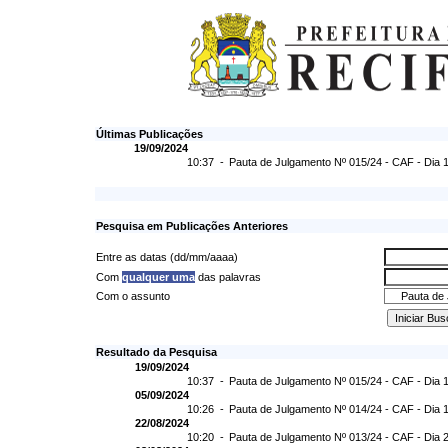
Últimas Publicações
19/09/2024
10:37 -
Pauta de Julgamento Nº 015/24 - CAF - Dia 
Pesquisa em Publicações Anteriores
Entre as datas (dd/mm/aaaa)
Com
qualquer uma
das palavras
Com o assunto
Resultado da Pesquisa
19/09/2024
10:37 -
Pauta de Julgamento Nº 015/24 - CAF - Dia 
05/09/2024
10:26 -
Pauta de Julgamento Nº 014/24 - CAF - Dia 
22/08/2024
10:20 -
Pauta de Julgamento Nº 013/24 - CAF - Dia 