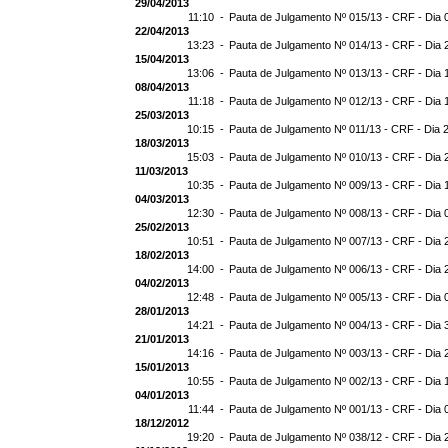
29/04/2013
11:10 -
Pauta de Julgamento Nº 015/13 - CRF - Dia 
22/04/2013
13:23 -
Pauta de Julgamento Nº 014/13 - CRF - Dia 
15/04/2013
13:06 -
Pauta de Julgamento Nº 013/13 - CRF - Dia 
08/04/2013
11:18 -
Pauta de Julgamento Nº 012/13 - CRF - Dia 
25/03/2013
10:15 -
Pauta de Julgamento Nº 011/13 - CRF - Dia 
18/03/2013
15:03 -
Pauta de Julgamento Nº 010/13 - CRF - Dia 
11/03/2013
10:35 -
Pauta de Julgamento Nº 009/13 - CRF - Dia 
04/03/2013
12:30 -
Pauta de Julgamento Nº 008/13 - CRF - Dia 
25/02/2013
10:51 -
Pauta de Julgamento Nº 007/13 - CRF - Dia 
18/02/2013
14:00 -
Pauta de Julgamento Nº 006/13 - CRF - Dia 
04/02/2013
12:48 -
Pauta de Julgamento Nº 005/13 - CRF - Dia 
28/01/2013
14:21 -
Pauta de Julgamento Nº 004/13 - CRF - Dia 
21/01/2013
14:16 -
Pauta de Julgamento Nº 003/13 - CRF - Dia 
15/01/2013
10:55 -
Pauta de Julgamento Nº 002/13 - CRF - Dia 
04/01/2013
11:44 -
Pauta de Julgamento Nº 001/13 - CRF - Dia 
18/12/2012
19:20 -
Pauta de Julgamento Nº 038/12 - CRF - Dia 