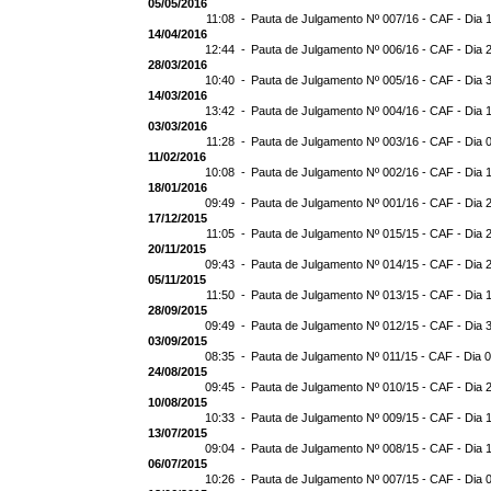
05/05/2016
11:08 -
Pauta de Julgamento Nº 007/16 - CAF - Dia 
14/04/2016
12:44 -
Pauta de Julgamento Nº 006/16 - CAF - Dia 
28/03/2016
10:40 -
Pauta de Julgamento Nº 005/16 - CAF - Dia 
14/03/2016
13:42 -
Pauta de Julgamento Nº 004/16 - CAF - Dia 
03/03/2016
11:28 -
Pauta de Julgamento Nº 003/16 - CAF - Dia 
11/02/2016
10:08 -
Pauta de Julgamento Nº 002/16 - CAF - Dia 
18/01/2016
09:49 -
Pauta de Julgamento Nº 001/16 - CAF - Dia 
17/12/2015
11:05 -
Pauta de Julgamento Nº 015/15 - CAF - Dia 
20/11/2015
09:43 -
Pauta de Julgamento Nº 014/15 - CAF - Dia 
05/11/2015
11:50 -
Pauta de Julgamento Nº 013/15 - CAF - Dia 
28/09/2015
09:49 -
Pauta de Julgamento Nº 012/15 - CAF - Dia 
03/09/2015
08:35 -
Pauta de Julgamento Nº 011/15 - CAF - Dia 
24/08/2015
09:45 -
Pauta de Julgamento Nº 010/15 - CAF - Dia 
10/08/2015
10:33 -
Pauta de Julgamento Nº 009/15 - CAF - Dia 
13/07/2015
09:04 -
Pauta de Julgamento Nº 008/15 - CAF - Dia 
06/07/2015
10:26 -
Pauta de Julgamento Nº 007/15 - CAF - Dia 