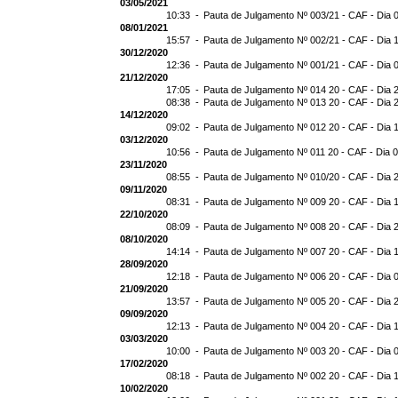
03/05/2021
10:33 -
Pauta de Julgamento Nº 003/21 - CAF - Dia 
08/01/2021
15:57 -
Pauta de Julgamento Nº 002/21 - CAF - Dia 
30/12/2020
12:36 -
Pauta de Julgamento Nº 001/21 - CAF - Dia 
21/12/2020
17:05 -
Pauta de Julgamento Nº 014 20 - CAF - Dia 
08:38 -
Pauta de Julgamento Nº 013 20 - CAF - Dia 
14/12/2020
09:02 -
Pauta de Julgamento Nº 012 20 - CAF - Dia 
03/12/2020
10:56 -
Pauta de Julgamento Nº 011 20 - CAF - Dia 
23/11/2020
08:55 -
Pauta de Julgamento Nº 010/20 - CAF - Dia 
09/11/2020
08:31 -
Pauta de Julgamento Nº 009 20 - CAF - Dia 
22/10/2020
08:09 -
Pauta de Julgamento Nº 008 20 - CAF - Dia 
08/10/2020
14:14 -
Pauta de Julgamento Nº 007 20 - CAF - Dia 
28/09/2020
12:18 -
Pauta de Julgamento Nº 006 20 - CAF - Dia 
21/09/2020
13:57 -
Pauta de Julgamento Nº 005 20 - CAF - Dia 
09/09/2020
12:13 -
Pauta de Julgamento Nº 004 20 - CAF - Dia 
03/03/2020
10:00 -
Pauta de Julgamento Nº 003 20 - CAF - Dia 
17/02/2020
08:18 -
Pauta de Julgamento Nº 002 20 - CAF - Dia 
10/02/2020