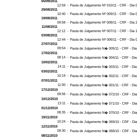
05/09/2011
12:59 -
Pauta de Julgamento Nº 010/11 - CRF - Dia 
29/08/2011
10:40 -
Pauta de Julgamento Nº 009/11 - CRF - Dia 
19/08/2011
09:58 -
Pauta de Julgamento Nº 008/11 - CRF - Dia 
11/08/2011
12:12 -
Pauta de Julgamento Nº 007/11 - CRF - Dia 
03/08/2011
12:44 -
Pauta de Julgamento Nº 006/11 - CRF - Dia 
27/07/2011
09:54 -
Pauta de Julgamento N� 005/11 - CRF - Dia
17/02/2011
08:14 -
Pauta de Julgamento N� 004/11 - CRF - Dia
10/02/2011
14:11 -
Pauta de Julgamento N� 003/11 - CRF - Dia
03/02/2011
10:19 -
Pauta de Julgamento N� 002/11 - CRF - Dia
07/01/2011
11:00 -
Pauta de Julgamento N� 001/11 - CRF - Dia
17/12/2010
09:56 -
Pauta de Julgamento N� 072/10 - CRF - Dia
10/12/2010
13:11 -
Pauta de Julgamento N� 071/10 - CRF - Dia
01/12/2010
08:35 -
Pauta de Julgamento N� 070/10 - CRF - Dia
19/11/2010
10:24 -
Pauta de Julgamento N� 069/10 - CRF - Dia
12/11/2010
09:30 -
Pauta de Julgamento N� 068/10 - CRF - Dia
08/11/2010