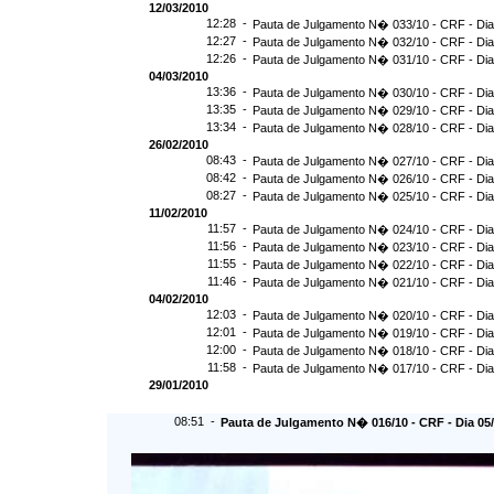
12/03/2010
12:28 -
Pauta de Julgamento N� 033/10 - CRF - Dia
12:27 -
Pauta de Julgamento N� 032/10 - CRF - Dia
12:26 -
Pauta de Julgamento N� 031/10 - CRF - Dia
04/03/2010
13:36 -
Pauta de Julgamento N� 030/10 - CRF - Dia
13:35 -
Pauta de Julgamento N� 029/10 - CRF - Dia
13:34 -
Pauta de Julgamento N� 028/10 - CRF - Dia
26/02/2010
08:43 -
Pauta de Julgamento N� 027/10 - CRF - Dia
08:42 -
Pauta de Julgamento N� 026/10 - CRF - Dia
08:27 -
Pauta de Julgamento N� 025/10 - CRF - Dia
11/02/2010
11:57 -
Pauta de Julgamento N� 024/10 - CRF - Dia
11:56 -
Pauta de Julgamento N� 023/10 - CRF - Dia
11:55 -
Pauta de Julgamento N� 022/10 - CRF - Dia
11:46 -
Pauta de Julgamento N� 021/10 - CRF - Dia
04/02/2010
12:03 -
Pauta de Julgamento N� 020/10 - CRF - Dia
12:01 -
Pauta de Julgamento N� 019/10 - CRF - Dia
12:00 -
Pauta de Julgamento N� 018/10 - CRF - Dia
11:58 -
Pauta de Julgamento N� 017/10 - CRF - Dia
29/01/2010
08:51 -
Pauta de Julgamento N� 016/10 - CRF - Dia 05/