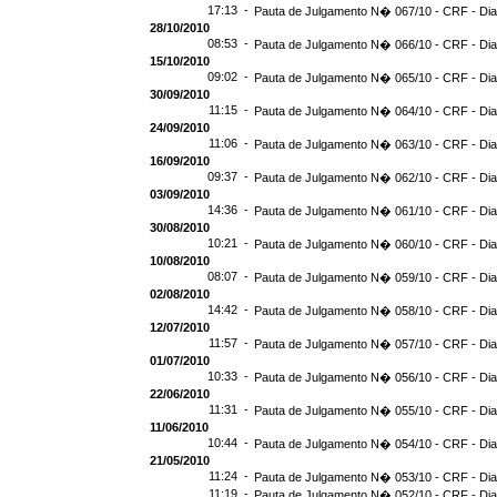
17:13 -
Pauta de Julgamento N� 067/10 - CRF - Dia
28/10/2010
08:53 -
Pauta de Julgamento N� 066/10 - CRF - Dia
15/10/2010
09:02 -
Pauta de Julgamento N� 065/10 - CRF - Dia
30/09/2010
11:15 -
Pauta de Julgamento N� 064/10 - CRF - Dia
24/09/2010
11:06 -
Pauta de Julgamento N� 063/10 - CRF - Dia
16/09/2010
09:37 -
Pauta de Julgamento N� 062/10 - CRF - Dia
03/09/2010
14:36 -
Pauta de Julgamento N� 061/10 - CRF - Dia
30/08/2010
10:21 -
Pauta de Julgamento N� 060/10 - CRF - Dia
10/08/2010
08:07 -
Pauta de Julgamento N� 059/10 - CRF - Dia
02/08/2010
14:42 -
Pauta de Julgamento N� 058/10 - CRF - Dia
12/07/2010
11:57 -
Pauta de Julgamento N� 057/10 - CRF - Dia
01/07/2010
10:33 -
Pauta de Julgamento N� 056/10 - CRF - Dia
22/06/2010
11:31 -
Pauta de Julgamento N� 055/10 - CRF - Dia
11/06/2010
10:44 -
Pauta de Julgamento N� 054/10 - CRF - Dia
21/05/2010
11:24 -
Pauta de Julgamento N� 053/10 - CRF - Dia
11:19 -
Pauta de Julgamento N� 052/10 - CRF - Dia