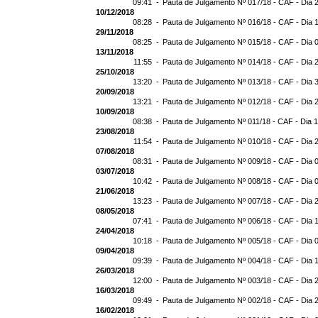
09:41 -
Pauta de Julgamento Nº 017/18 - CAF - Dia 
10/12/2018
08:28 -
Pauta de Julgamento Nº 016/18 - CAF - Dia 
29/11/2018
08:25 -
Pauta de Julgamento Nº 015/18 - CAF - Dia 
13/11/2018
11:55 -
Pauta de Julgamento Nº 014/18 - CAF - Dia 
25/10/2018
13:20 -
Pauta de Julgamento Nº 013/18 - CAF - Dia 
20/09/2018
13:21 -
Pauta de Julgamento Nº 012/18 - CAF - Dia 
10/09/2018
08:38 -
Pauta de Julgamento Nº 011/18 - CAF - Dia 
23/08/2018
11:54 -
Pauta de Julgamento Nº 010/18 - CAF - Dia 
07/08/2018
08:31 -
Pauta de Julgamento Nº 009/18 - CAF - Dia 
03/07/2018
10:42 -
Pauta de Julgamento Nº 008/18 - CAF - Dia 
21/06/2018
13:23 -
Pauta de Julgamento Nº 007/18 - CAF - Dia 
08/05/2018
07:41 -
Pauta de Julgamento Nº 006/18 - CAF - Dia 
24/04/2018
10:18 -
Pauta de Julgamento Nº 005/18 - CAF - Dia 
09/04/2018
09:39 -
Pauta de Julgamento Nº 004/18 - CAF - Dia 
26/03/2018
12:00 -
Pauta de Julgamento Nº 003/18 - CAF - Dia 
16/03/2018
09:49 -
Pauta de Julgamento Nº 002/18 - CAF - Dia 
16/02/2018