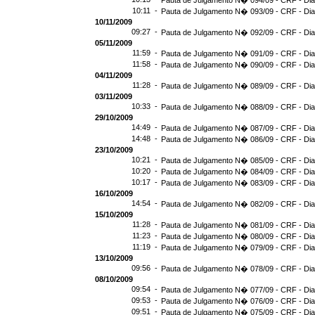
Pauta de Julgamento N� 094/09 - CRF - Dia
10:11 -
Pauta de Julgamento N� 093/09 - CRF - Dia
10/11/2009
09:27 -
Pauta de Julgamento N� 092/09 - CRF - Dia
05/11/2009
11:59 -
Pauta de Julgamento N� 091/09 - CRF - Dia
11:58 -
Pauta de Julgamento N� 090/09 - CRF - Dia
04/11/2009
11:28 -
Pauta de Julgamento N� 089/09 - CRF - Dia
03/11/2009
10:33 -
Pauta de Julgamento N� 088/09 - CRF - Dia
29/10/2009
14:49 -
Pauta de Julgamento N� 087/09 - CRF - Dia
14:48 -
Pauta de Julgamento N� 086/09 - CRF - Dia
23/10/2009
10:21 -
Pauta de Julgamento N� 085/09 - CRF - Dia
10:20 -
Pauta de Julgamento N� 084/09 - CRF - Dia
10:17 -
Pauta de Julgamento N� 083/09 - CRF - Dia
16/10/2009
14:54 -
Pauta de Julgamento N� 082/09 - CRF - Dia
15/10/2009
11:28 -
Pauta de Julgamento N� 081/09 - CRF - Dia
11:23 -
Pauta de Julgamento N� 080/09 - CRF - Dia
11:19 -
Pauta de Julgamento N� 079/09 - CRF - Dia
13/10/2009
09:56 -
Pauta de Julgamento N� 078/09 - CRF - Dia
08/10/2009
09:54 -
Pauta de Julgamento N� 077/09 - CRF - Dia
09:53 -
Pauta de Julgamento N� 076/09 - CRF - Dia
09:51 -
Pauta de Julgamento N� 075/09 - CRF - Dia