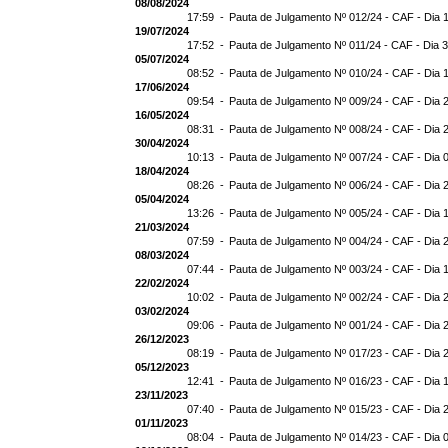
08/08/2024
17:59 -
Pauta de Julgamento Nº 012/24 - CAF - Dia 
19/07/2024
17:52 -
Pauta de Julgamento Nº 011/24 - CAF - Dia 
05/07/2024
08:52 -
Pauta de Julgamento Nº 010/24 - CAF - Dia 
17/06/2024
09:54 -
Pauta de Julgamento Nº 009/24 - CAF - Dia 
16/05/2024
08:31 -
Pauta de Julgamento Nº 008/24 - CAF - Dia 
30/04/2024
10:13 -
Pauta de Julgamento Nº 007/24 - CAF - Dia 
18/04/2024
08:26 -
Pauta de Julgamento Nº 006/24 - CAF - Dia 
05/04/2024
13:26 -
Pauta de Julgamento Nº 005/24 - CAF - Dia 
21/03/2024
07:59 -
Pauta de Julgamento Nº 004/24 - CAF - Dia 
08/03/2024
07:44 -
Pauta de Julgamento Nº 003/24 - CAF - Dia 
22/02/2024
10:02 -
Pauta de Julgamento Nº 002/24 - CAF - Dia 
03/02/2024
09:06 -
Pauta de Julgamento Nº 001/24 - CAF - Dia 
26/12/2023
08:19 -
Pauta de Julgamento Nº 017/23 - CAF - Dia 
05/12/2023
12:41 -
Pauta de Julgamento Nº 016/23 - CAF - Dia 
23/11/2023
07:40 -
Pauta de Julgamento Nº 015/23 - CAF - Dia 
01/11/2023
08:04 -
Pauta de Julgamento Nº 014/23 - CAF - Dia 