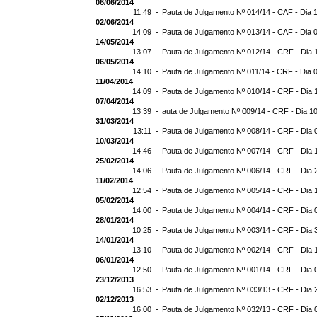
06/06/2014
11:49 -
Pauta de Julgamento Nº 014/14 - CAF - Dia 
02/06/2014
14:09 -
Pauta de Julgamento Nº 013/14 - CAF - Dia 
14/05/2014
13:07 -
Pauta de Julgamento Nº 012/14 - CRF - Dia 
06/05/2014
14:10 -
Pauta de Julgamento Nº 011/14 - CRF - Dia 
11/04/2014
14:09 -
Pauta de Julgamento Nº 010/14 - CRF - Dia 
07/04/2014
13:39 -
auta de Julgamento Nº 009/14 - CRF - Dia 1
31/03/2014
13:11 -
Pauta de Julgamento Nº 008/14 - CRF - Dia 
10/03/2014
14:46 -
Pauta de Julgamento Nº 007/14 - CRF - Dia 
25/02/2014
14:06 -
Pauta de Julgamento Nº 006/14 - CRF - Dia 
11/02/2014
12:54 -
Pauta de Julgamento Nº 005/14 - CRF - Dia 
05/02/2014
14:00 -
Pauta de Julgamento Nº 004/14 - CRF - Dia 
28/01/2014
10:25 -
Pauta de Julgamento Nº 003/14 - CRF - Dia 
14/01/2014
13:10 -
Pauta de Julgamento Nº 002/14 - CRF - Dia 
06/01/2014
12:50 -
Pauta de Julgamento Nº 001/14 - CRF - Dia 
23/12/2013
16:53 -
Pauta de Julgamento Nº 033/13 - CRF - Dia 
02/12/2013
16:00 -
Pauta de Julgamento Nº 032/13 - CRF - Dia 