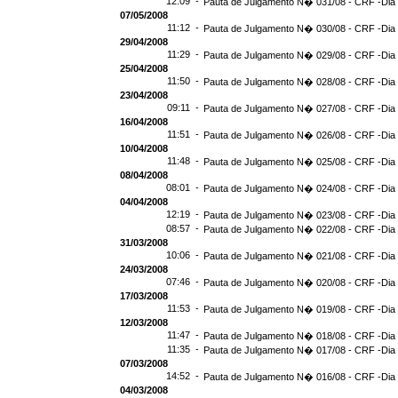
12:09 -
Pauta de Julgamento N� 031/08 - CRF -Dia 
07/05/2008
11:12 -
Pauta de Julgamento N� 030/08 - CRF -Dia 
29/04/2008
11:29 -
Pauta de Julgamento N� 029/08 - CRF -Dia 
25/04/2008
11:50 -
Pauta de Julgamento N� 028/08 - CRF -Dia 
23/04/2008
09:11 -
Pauta de Julgamento N� 027/08 - CRF -Dia 
16/04/2008
11:51 -
Pauta de Julgamento N� 026/08 - CRF -Dia 
10/04/2008
11:48 -
Pauta de Julgamento N� 025/08 - CRF -Dia 
08/04/2008
08:01 -
Pauta de Julgamento N� 024/08 - CRF -Dia 
04/04/2008
12:19 -
Pauta de Julgamento N� 023/08 - CRF -Dia 
08:57 -
Pauta de Julgamento N� 022/08 - CRF -Dia 
31/03/2008
10:06 -
Pauta de Julgamento N� 021/08 - CRF -Dia 
24/03/2008
07:46 -
Pauta de Julgamento N� 020/08 - CRF -Dia 
17/03/2008
11:53 -
Pauta de Julgamento N� 019/08 - CRF -Dia 
12/03/2008
11:47 -
Pauta de Julgamento N� 018/08 - CRF -Dia 
11:35 -
Pauta de Julgamento N� 017/08 - CRF -Dia 
07/03/2008
14:52 -
Pauta de Julgamento N� 016/08 - CRF -Dia 
04/03/2008