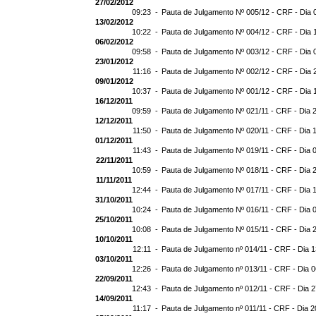
27/02/2012
09:23 -
Pauta de Julgamento Nº 005/12 - CRF - Dia 
13/02/2012
10:22 -
Pauta de Julgamento Nº 004/12 - CRF - Dia 
06/02/2012
09:58 -
Pauta de Julgamento Nº 003/12 - CRF - Dia 
23/01/2012
11:16 -
Pauta de Julgamento Nº 002/12 - CRF - Dia 
09/01/2012
10:37 -
Pauta de Julgamento Nº 001/12 - CRF - Dia 
16/12/2011
09:59 -
Pauta de Julgamento Nº 021/11 - CRF - Dia 
12/12/2011
11:50 -
Pauta de Julgamento Nº 020/11 - CRF - Dia 
01/12/2011
11:43 -
Pauta de Julgamento Nº 019/11 - CRF - Dia 
22/11/2011
10:59 -
Pauta de Julgamento Nº 018/11 - CRF - Dia 
11/11/2011
12:44 -
Pauta de Julgamento Nº 017/11 - CRF - Dia 
31/10/2011
10:24 -
Pauta de Julgamento Nº 016/11 - CRF - Dia 
25/10/2011
10:08 -
Pauta de Julgamento Nº 015/11 - CRF - Dia 
10/10/2011
12:11 -
Pauta de Julgamento nº 014/11 - CRF - Dia 1
03/10/2011
12:26 -
Pauta de Julgamento nº 013/11 - CRF - Dia 0
22/09/2011
12:43 -
Pauta de Julgamento nº 012/11 - CRF - Dia 2
14/09/2011
11:17 -
Pauta de Julgamento nº 011/11 - CRF - Dia 2