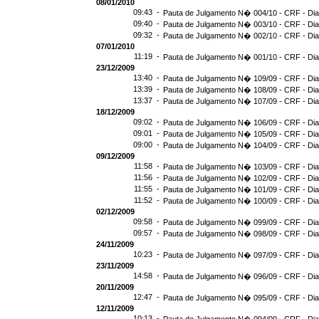
08/01/2010
09:43 -
Pauta de Julgamento N� 004/10 - CRF - Dia
09:40 -
Pauta de Julgamento N� 003/10 - CRF - Dia
09:32 -
Pauta de Julgamento N� 002/10 - CRF - Dia
07/01/2010
11:19 -
Pauta de Julgamento N� 001/10 - CRF - Dia
23/12/2009
13:40 -
Pauta de Julgamento N� 109/09 - CRF - Dia
13:39 -
Pauta de Julgamento N� 108/09 - CRF - Dia
13:37 -
Pauta de Julgamento N� 107/09 - CRF - Dia
18/12/2009
09:02 -
Pauta de Julgamento N� 106/09 - CRF - Dia
09:01 -
Pauta de Julgamento N� 105/09 - CRF - Dia
09:00 -
Pauta de Julgamento N� 104/09 - CRF - Dia
09/12/2009
11:58 -
Pauta de Julgamento N� 103/09 - CRF - Dia
11:56 -
Pauta de Julgamento N� 102/09 - CRF - Dia
11:55 -
Pauta de Julgamento N� 101/09 - CRF - Dia
11:52 -
Pauta de Julgamento N� 100/09 - CRF - Dia
02/12/2009
09:58 -
Pauta de Julgamento N� 099/09 - CRF - Dia
09:57 -
Pauta de Julgamento N� 098/09 - CRF - Dia
24/11/2009
10:23 -
Pauta de Julgamento N� 097/09 - CRF - Dia
23/11/2009
14:58 -
Pauta de Julgamento N� 096/09 - CRF - Dia
20/11/2009
12:47 -
Pauta de Julgamento N� 095/09 - CRF - Dia
12/11/2009
10:13 -