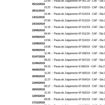
12:00 -
Pauta de Julgamento Nº 001 20 - CAF - Dia 
05/12/2019
10:37 -
Pauta de Julgamento Nº 015/19 - CAF - Dia 
28/11/2019
10:48 -
Pauta de Julgamento Nº 014/19 - CAF - Dia 
14/11/2019
07:50 -
Pauta de Julgamento Nº 013/19 - CAF - Dia 
23/10/2019
11:10 -
Pauta de Julgamento Nº 012/19 - CAF - Dia 
23/09/2019
09:44 -
Pauta de Julgamento Nº 011/19 - CAF - Dia 
02/09/2019
13:56 -
Pauta de Julgamento Nº 010/19 - CAF - Dia 
12/08/2019
14:08 -
Pauta de Julgamento Nº 009/19 - CAF - Dia 
05/08/2019
11:46 -
Pauta de Julgamento Nº 008/19 - CAF - Dia 
01/07/2019
09:23 -
Pauta de Julgamento Nº 007/19 - CAF - Dia 
21/06/2019
09:10 -
Pauta de Julgamento N 006/19 - CAF - Dia 2
06/06/2019
11:20 -
Pauta de Julgamento Nº 005/19 - CAF - Dia 
20/05/2019
11:27 -
Pauta de Julgamento Nº 004/19 - CAF - Dia 
12/04/2019
08:17 -
Pauta de Julgamento Nº 003/19 - CAF - Dia 
26/03/2019
11:33 -
Pauta de Julgamento Nº 002/19 - CAF - Dia 
12/03/2019
09:05 -
Pauta de Julgamento Nº 001/19 - CAF - Dia 
17/12/2018