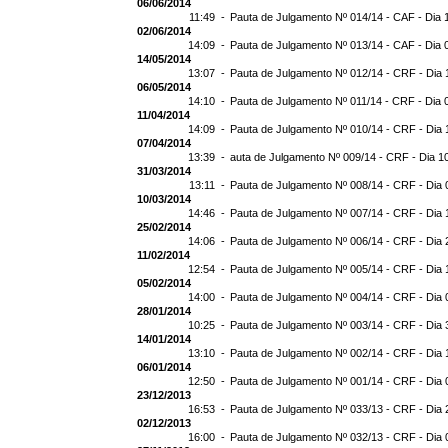
06/06/2014
11:49 -
Pauta de Julgamento Nº 014/14 - CAF - Dia 
02/06/2014
14:09 -
Pauta de Julgamento Nº 013/14 - CAF - Dia 
14/05/2014
13:07 -
Pauta de Julgamento Nº 012/14 - CRF - Dia 
06/05/2014
14:10 -
Pauta de Julgamento Nº 011/14 - CRF - Dia 
11/04/2014
14:09 -
Pauta de Julgamento Nº 010/14 - CRF - Dia 
07/04/2014
13:39 -
auta de Julgamento Nº 009/14 - CRF - Dia 1
31/03/2014
13:11 -
Pauta de Julgamento Nº 008/14 - CRF - Dia 
10/03/2014
14:46 -
Pauta de Julgamento Nº 007/14 - CRF - Dia 
25/02/2014
14:06 -
Pauta de Julgamento Nº 006/14 - CRF - Dia 
11/02/2014
12:54 -
Pauta de Julgamento Nº 005/14 - CRF - Dia 
05/02/2014
14:00 -
Pauta de Julgamento Nº 004/14 - CRF - Dia 
28/01/2014
10:25 -
Pauta de Julgamento Nº 003/14 - CRF - Dia 
14/01/2014
13:10 -
Pauta de Julgamento Nº 002/14 - CRF - Dia 
06/01/2014
12:50 -
Pauta de Julgamento Nº 001/14 - CRF - Dia 
23/12/2013
16:53 -
Pauta de Julgamento Nº 033/13 - CRF - Dia 
02/12/2013
16:00 -
Pauta de Julgamento Nº 032/13 - CRF - Dia 