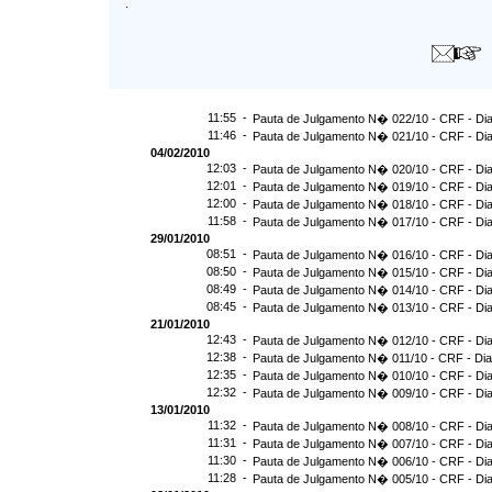
.
11:55 -
Pauta de Julgamento N� 022/10 - CRF - Dia
11:46 -
Pauta de Julgamento N� 021/10 - CRF - Dia
04/02/2010
12:03 -
Pauta de Julgamento N� 020/10 - CRF - Dia
12:01 -
Pauta de Julgamento N� 019/10 - CRF - Dia
12:00 -
Pauta de Julgamento N� 018/10 - CRF - Dia
11:58 -
Pauta de Julgamento N� 017/10 - CRF - Dia
29/01/2010
08:51 -
Pauta de Julgamento N� 016/10 - CRF - Dia
08:50 -
Pauta de Julgamento N� 015/10 - CRF - Dia
08:49 -
Pauta de Julgamento N� 014/10 - CRF - Dia
08:45 -
Pauta de Julgamento N� 013/10 - CRF - Dia
21/01/2010
12:43 -
Pauta de Julgamento N� 012/10 - CRF - Dia
12:38 -
Pauta de Julgamento N� 011/10 - CRF - Dia
12:35 -
Pauta de Julgamento N� 010/10 - CRF - Dia
12:32 -
Pauta de Julgamento N� 009/10 - CRF - Dia
13/01/2010
11:32 -
Pauta de Julgamento N� 008/10 - CRF - Dia
11:31 -
Pauta de Julgamento N� 007/10 - CRF - Dia
11:30 -
Pauta de Julgamento N� 006/10 - CRF - Dia
11:28 -
Pauta de Julgamento N� 005/10 - CRF - Dia