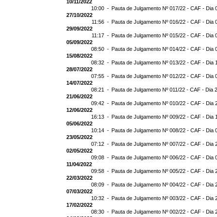
10/11/2022
10:00 -
Pauta de Julgamento Nº 017/22 - CAF - Dia 
27/10/2022
11:56 -
Pauta de Julgamento Nº 016/22 - CAF - Dia 
29/09/2022
11:17 -
Pauta de Julgamento Nº 015/22 - CAF - Dia 
05/09/2022
08:50 -
Pauta de Julgamento Nº 014/22 - CAF - Dia 
15/08/2022
08:32 -
Pauta de Julgamento Nº 013/22 - CAF - Dia 
28/07/2022
07:55 -
Pauta de Julgamento Nº 012/22 - CAF - Dia 
14/07/2022
08:21 -
Pauta de Julgamento Nº 011/22 - CAF - Dia 
21/06/2022
09:42 -
Pauta de Julgamento Nº 010/22 - CAF - Dia 
12/06/2022
16:13 -
Pauta de Julgamento Nº 009/22 - CAF - Dia 
05/06/2022
10:14 -
Pauta de Julgamento Nº 008/22 - CAF - Dia 
23/05/2022
07:12 -
Pauta de Julgamento Nº 007/22 - CAF - Dia 
02/05/2022
09:08 -
Pauta de Julgamento Nº 006/22 - CAF - Dia 
11/04/2022
09:58 -
Pauta de Julgamento Nº 005/22 - CAF - Dia 
22/03/2022
08:09 -
Pauta de Julgamento Nº 004/22 - CAF - Dia 
07/03/2022
10:32 -
Pauta de Julgamento Nº 003/22 - CAF - Dia 
17/02/2022
08:30 -
Pauta de Julgamento Nº 002/22 - CAF - Dia 