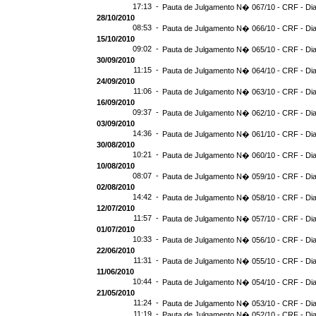
17:13 -
Pauta de Julgamento N� 067/10 - CRF - Dia
28/10/2010
08:53 -
Pauta de Julgamento N� 066/10 - CRF - Dia
15/10/2010
09:02 -
Pauta de Julgamento N� 065/10 - CRF - Dia
30/09/2010
11:15 -
Pauta de Julgamento N� 064/10 - CRF - Dia
24/09/2010
11:06 -
Pauta de Julgamento N� 063/10 - CRF - Dia
16/09/2010
09:37 -
Pauta de Julgamento N� 062/10 - CRF - Dia
03/09/2010
14:36 -
Pauta de Julgamento N� 061/10 - CRF - Dia
30/08/2010
10:21 -
Pauta de Julgamento N� 060/10 - CRF - Dia
10/08/2010
08:07 -
Pauta de Julgamento N� 059/10 - CRF - Dia
02/08/2010
14:42 -
Pauta de Julgamento N� 058/10 - CRF - Dia
12/07/2010
11:57 -
Pauta de Julgamento N� 057/10 - CRF - Dia
01/07/2010
10:33 -
Pauta de Julgamento N� 056/10 - CRF - Dia
22/06/2010
11:31 -
Pauta de Julgamento N� 055/10 - CRF - Dia
11/06/2010
10:44 -
Pauta de Julgamento N� 054/10 - CRF - Dia
21/05/2010
11:24 -
Pauta de Julgamento N� 053/10 - CRF - Dia
11:19 -
Pauta de Julgamento N� 052/10 - CRF - Dia