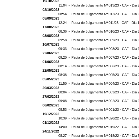
19/10/2023
11:04 -
Pauta de Julgamento Nº 013/23 - CAF - Dia 
02/10/2023
08:54 -
Pauta de Julgamento Nº 012/23 - CAF - Dia 
05/09/2023
12:24 -
Pauta de Julgamento Nº 011/23 - CAF - Dia 
17/08/2023
08:36 -
Pauta de Julgamento Nº 010/23 - CAF - Dia 
03/08/2023
09:58 -
Pauta de Julgamento Nº 009/23 - CAF - Dia 
10/07/2023
09:33 -
Pauta de Julgamento Nº 008/23 - CAF - Dia 
22/06/2023
09:20 -
Pauta de Julgamento Nº 007/23 - CAF - Dia 
01/06/2023
08:14 -
Pauta de Julgamento Nº 006/23 - CAF - Dia 
22/05/2023
08:38 -
Pauta de Julgamento Nº 005/23 - CAF - Dia 
05/05/2023
11:50 -
Pauta de Julgamento Nº 004/23 - CAF - Dia 
20/03/2023
08:04 -
Pauta de Julgamento Nº 003/23 - CAF - Dia 
27/02/2023
09:08 -
Pauta de Julgamento Nº 002/23 - CAF - Dia 
06/02/2023
08:53 -
Pauta de Julgamento Nº 001/23 - CAF - Dia 
19/12/2022
10:39 -
Pauta de Julgamento Nº 020/22 - CAF - Dia 
01/12/2022
14:00 -
Pauta de Julgamento Nº 019/22 - CAF - Dia 
24/11/2022
08:27 -
Pauta de Julgamento Nº 018/22 - CAF - Dia 