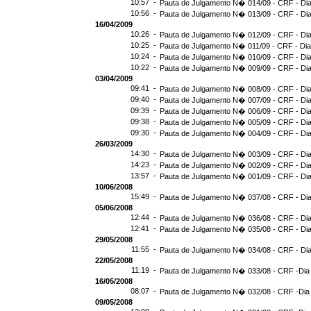
10:57 -
Pauta de Julgamento N� 014/09 - CRF - Dia
10:56 -
Pauta de Julgamento N� 013/09 - CRF - Dia
16/04/2009
10:26 -
Pauta de Julgamento N� 012/09 - CRF - Dia
10:25 -
Pauta de Julgamento N� 011/09 - CRF - Dia
10:24 -
Pauta de Julgamento N� 010/09 - CRF - Dia
10:22 -
Pauta de Julgamento N� 009/09 - CRF - Dia
03/04/2009
09:41 -
Pauta de Julgamento N� 008/09 - CRF - Dia
09:40 -
Pauta de Julgamento N� 007/09 - CRF - Dia
09:39 -
Pauta de Julgamento N� 006/09 - CRF - Dia
09:38 -
Pauta de Julgamento N� 005/09 - CRF - Dia
09:30 -
Pauta de Julgamento N� 004/09 - CRF - Dia
26/03/2009
14:30 -
Pauta de Julgamento N� 003/09 - CRF - Dia
14:23 -
Pauta de Julgamento N� 002/09 - CRF - Dia
13:57 -
Pauta de Julgamento N� 001/09 - CRF - Dia
10/06/2008
15:49 -
Pauta de Julgamento N� 037/08 - CRF - Dia
05/06/2008
12:44 -
Pauta de Julgamento N� 036/08 - CRF - Dia
12:41 -
Pauta de Julgamento N� 035/08 - CRF - Dia
29/05/2008
11:55 -
Pauta de Julgamento N� 034/08 - CRF - Dia
22/05/2008
11:19 -
Pauta de Julgamento N� 033/08 - CRF -Dia
16/05/2008
08:07 -
Pauta de Julgamento N� 032/08 - CRF -Dia
09/05/2008