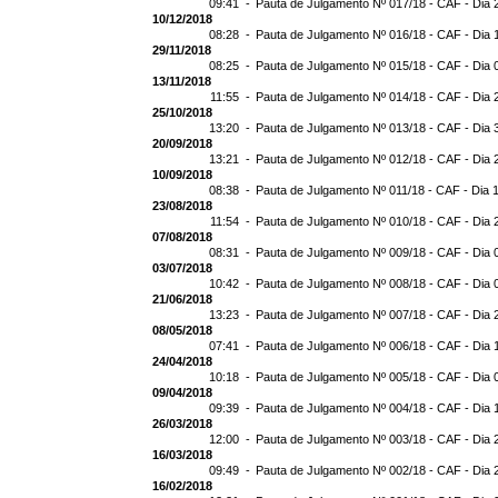
09:41 -
Pauta de Julgamento Nº 017/18 - CAF - Dia 
10/12/2018
08:28 -
Pauta de Julgamento Nº 016/18 - CAF - Dia 
29/11/2018
08:25 -
Pauta de Julgamento Nº 015/18 - CAF - Dia 
13/11/2018
11:55 -
Pauta de Julgamento Nº 014/18 - CAF - Dia 
25/10/2018
13:20 -
Pauta de Julgamento Nº 013/18 - CAF - Dia 
20/09/2018
13:21 -
Pauta de Julgamento Nº 012/18 - CAF - Dia 
10/09/2018
08:38 -
Pauta de Julgamento Nº 011/18 - CAF - Dia 
23/08/2018
11:54 -
Pauta de Julgamento Nº 010/18 - CAF - Dia 
07/08/2018
08:31 -
Pauta de Julgamento Nº 009/18 - CAF - Dia 
03/07/2018
10:42 -
Pauta de Julgamento Nº 008/18 - CAF - Dia 
21/06/2018
13:23 -
Pauta de Julgamento Nº 007/18 - CAF - Dia 
08/05/2018
07:41 -
Pauta de Julgamento Nº 006/18 - CAF - Dia 
24/04/2018
10:18 -
Pauta de Julgamento Nº 005/18 - CAF - Dia 
09/04/2018
09:39 -
Pauta de Julgamento Nº 004/18 - CAF - Dia 
26/03/2018
12:00 -
Pauta de Julgamento Nº 003/18 - CAF - Dia 
16/03/2018
09:49 -
Pauta de Julgamento Nº 002/18 - CAF - Dia 
16/02/2018