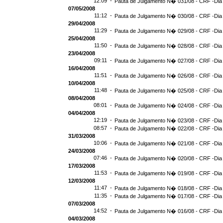
12:09 -
Pauta de Julgamento N� 031/08 - CRF -Dia
07/05/2008
11:12 -
Pauta de Julgamento N� 030/08 - CRF -Dia 
29/04/2008
11:29 -
Pauta de Julgamento N� 029/08 - CRF -Dia 
25/04/2008
11:50 -
Pauta de Julgamento N� 028/08 - CRF -Dia 
23/04/2008
09:11 -
Pauta de Julgamento N� 027/08 - CRF -Dia
16/04/2008
11:51 -
Pauta de Julgamento N� 026/08 - CRF -Dia
10/04/2008
11:48 -
Pauta de Julgamento N� 025/08 - CRF -Dia
08/04/2008
08:01 -
Pauta de Julgamento N� 024/08 - CRF -Dia
04/04/2008
12:19 -
Pauta de Julgamento N� 023/08 - CRF -Dia
08:57 -
Pauta de Julgamento N� 022/08 - CRF -Dia
31/03/2008
10:06 -
Pauta de Julgamento N� 021/08 - CRF -Dia
24/03/2008
07:46 -
Pauta de Julgamento N� 020/08 - CRF -Dia
17/03/2008
11:53 -
Pauta de Julgamento N� 019/08 - CRF -Dia
12/03/2008
11:47 -
Pauta de Julgamento N� 018/08 - CRF -Dia
11:35 -
Pauta de Julgamento N� 017/08 - CRF -Dia
07/03/2008
14:52 -
Pauta de Julgamento N� 016/08 - CRF -Dia
04/03/2008