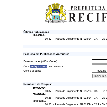
Últimas Publicações
19/09/2024
10:37 -
Pauta de Julgamento Nº 015/24 - CAF - Dia 
Pesquisa em Publicações Anteriores
Entre as datas (dd/mm/aaaa)
Com
qualquer uma
das palavras
Com o assunto
Resultado da Pesquisa
19/09/2024
10:37 -
Pauta de Julgamento Nº 015/24 - CAF - Dia 
05/09/2024
10:26 -
Pauta de Julgamento Nº 014/24 - CAF - Dia 
22/08/2024
10:20 -
Pauta de Julgamento Nº 013/24 - CAF - Dia 