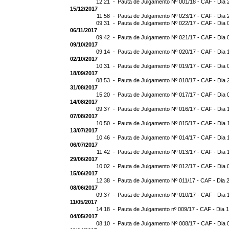
12:21 -
Pauta de Julgamento Nº 001/18 - CAF - Dia 
15/12/2017
11:58 -
Pauta de Julgamento Nº 023/17 - CAF - Dia 
09:31 -
Pauta de Julgamento Nº 022/17 - CAF - Dia 
06/11/2017
09:42 -
Pauta de Julgamento Nº 021/17 - CAF - Dia 
09/10/2017
09:14 -
Pauta de Julgamento Nº 020/17 - CAF - Dia 
02/10/2017
10:31 -
Pauta de Julgamento Nº 019/17 - CAF - Dia 
18/09/2017
08:53 -
Pauta de Julgamento Nº 018/17 - CAF - Dia 
31/08/2017
15:20 -
Pauta de Julgamento Nº 017/17 - CAF - Dia 
14/08/2017
09:37 -
Pauta de Julgamento Nº 016/17 - CAF - Dia 
07/08/2017
10:50 -
Pauta de Julgamento Nº 015/17 - CAF - Dia 
13/07/2017
10:46 -
Pauta de Julgamento Nº 014/17 - CAF - Dia 
06/07/2017
11:42 -
Pauta de Julgamento Nº 013/17 - CAF - Dia 
29/06/2017
10:02 -
Pauta de Julgamento Nº 012/17 - CAF - Dia 
15/06/2017
12:38 -
Pauta de Julgamento Nº 011/17 - CAF - Dia 
08/06/2017
09:37 -
Pauta de Julgamento Nº 010/17 - CAF - Dia 
11/05/2017
14:18 -
Pauta de Julgamento nº 009/17 - CAF - Dia 
04/05/2017
08:10 -
Pauta de Julgamento Nº 008/17 - CAF - Dia 