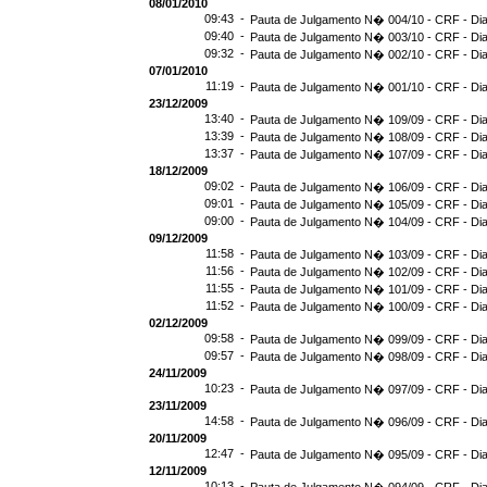
08/01/2010
09:43 -
Pauta de Julgamento N� 004/10 - CRF - Dia
09:40 -
Pauta de Julgamento N� 003/10 - CRF - Dia
09:32 -
Pauta de Julgamento N� 002/10 - CRF - Dia
07/01/2010
11:19 -
Pauta de Julgamento N� 001/10 - CRF - Dia
23/12/2009
13:40 -
Pauta de Julgamento N� 109/09 - CRF - Dia
13:39 -
Pauta de Julgamento N� 108/09 - CRF - Dia
13:37 -
Pauta de Julgamento N� 107/09 - CRF - Dia
18/12/2009
09:02 -
Pauta de Julgamento N� 106/09 - CRF - Dia
09:01 -
Pauta de Julgamento N� 105/09 - CRF - Dia
09:00 -
Pauta de Julgamento N� 104/09 - CRF - Dia
09/12/2009
11:58 -
Pauta de Julgamento N� 103/09 - CRF - Dia
11:56 -
Pauta de Julgamento N� 102/09 - CRF - Dia
11:55 -
Pauta de Julgamento N� 101/09 - CRF - Dia
11:52 -
Pauta de Julgamento N� 100/09 - CRF - Dia
02/12/2009
09:58 -
Pauta de Julgamento N� 099/09 - CRF - Dia
09:57 -
Pauta de Julgamento N� 098/09 - CRF - Dia
24/11/2009
10:23 -
Pauta de Julgamento N� 097/09 - CRF - Dia
23/11/2009
14:58 -
Pauta de Julgamento N� 096/09 - CRF - Dia
20/11/2009
12:47 -
Pauta de Julgamento N� 095/09 - CRF - Dia
12/11/2009
10:13 -