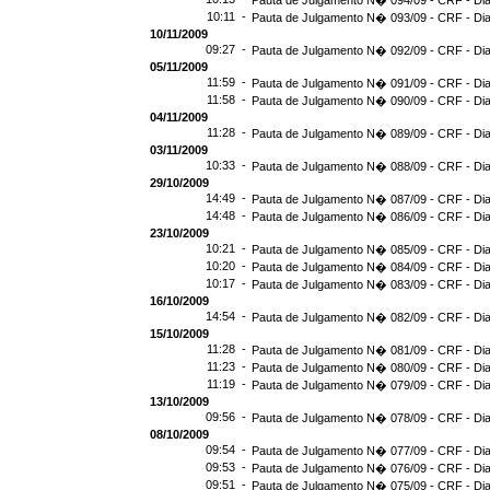
Pauta de Julgamento N� 094/09 - CRF - Dia
10:11 -
Pauta de Julgamento N� 093/09 - CRF - Dia
10/11/2009
09:27 -
Pauta de Julgamento N� 092/09 - CRF - Dia
05/11/2009
11:59 -
Pauta de Julgamento N� 091/09 - CRF - Dia
11:58 -
Pauta de Julgamento N� 090/09 - CRF - Dia
04/11/2009
11:28 -
Pauta de Julgamento N� 089/09 - CRF - Dia
03/11/2009
10:33 -
Pauta de Julgamento N� 088/09 - CRF - Dia
29/10/2009
14:49 -
Pauta de Julgamento N� 087/09 - CRF - Dia
14:48 -
Pauta de Julgamento N� 086/09 - CRF - Dia
23/10/2009
10:21 -
Pauta de Julgamento N� 085/09 - CRF - Dia
10:20 -
Pauta de Julgamento N� 084/09 - CRF - Dia
10:17 -
Pauta de Julgamento N� 083/09 - CRF - Dia
16/10/2009
14:54 -
Pauta de Julgamento N� 082/09 - CRF - Dia
15/10/2009
11:28 -
Pauta de Julgamento N� 081/09 - CRF - Dia
11:23 -
Pauta de Julgamento N� 080/09 - CRF - Dia
11:19 -
Pauta de Julgamento N� 079/09 - CRF - Dia
13/10/2009
09:56 -
Pauta de Julgamento N� 078/09 - CRF - Dia
08/10/2009
09:54 -
Pauta de Julgamento N� 077/09 - CRF - Dia
09:53 -
Pauta de Julgamento N� 076/09 - CRF - Dia
09:51 -
Pauta de Julgamento N� 075/09 - CRF - Dia