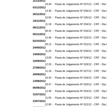
11/12/2012
19:44 -
Pauta de Julgamento Nº 037/12 - CRF - Dia 
03/12/2012
14:30 -
Pauta de Julgamento Nº 036/12 - CRF - Dia 
26/11/2012
10:55 -
Pauta de Julgamento Nº 035/12 - CRF - Dia 
19/11/2012
11:18 -
Pauta de Julgamento Nº 034/12 - CRF - Dia 
09/11/2012
09:42 -
Pauta de Julgamento Nº 033/12 - CRF - Dia 
05/11/2012
12:46 -
Pauta de Julgamento Nº 032/12 - CRF - Dia 
02/10/2012
09:12 -
Pauta de Julgamento Nº 031/12 - CRF - Dia 
24/09/2012
11:20 -
Pauta de Julgamento Nº 030/12 - CRF - Dia 
14/09/2012
13:00 -
Pauta de Julgamento Nº 029/12 - CRF - Dia 
10/09/2012
12:20 -
Pauta de Julgamento Nº 028/12 - CRF - Dia 
27/08/2012
11:16 -
Pauta de Julgamento Nº 027/12 - CRF - Dia 
20/08/2012
10:33 -
Pauta de Julgamento Nº 026/12 - CRF - Dia 
13/08/2012
18:47 -
Pauta de Julgamento Nº 025/12 - CRF - Dia 
06/08/2012
12:49 -
Pauta de Julgamento Nº 024/12 - CRF - Dia 
31/07/2012
11:55 -
Pauta de Julgamento Nº 023/12 - CRF - Dia 
23/07/2012
12:00 -
Pauta de Julgamento Nº 022/12 - CRF - Dia 