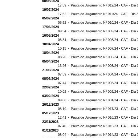
08/08/2024
17:59 -
Pauta de Julgamento Nº 012/24 - CAF - Dia 
19/07/2024
17:52 -
Pauta de Julgamento Nº 011/24 - CAF - Dia 
05/07/2024
08:52 -
Pauta de Julgamento Nº 010/24 - CAF - Dia 
17/06/2024
09:54 -
Pauta de Julgamento Nº 009/24 - CAF - Dia 
16/05/2024
08:31 -
Pauta de Julgamento Nº 008/24 - CAF - Dia 
30/04/2024
10:13 -
Pauta de Julgamento Nº 007/24 - CAF - Dia 
18/04/2024
08:26 -
Pauta de Julgamento Nº 006/24 - CAF - Dia 
05/04/2024
13:26 -
Pauta de Julgamento Nº 005/24 - CAF - Dia 
21/03/2024
07:59 -
Pauta de Julgamento Nº 004/24 - CAF - Dia 
08/03/2024
07:44 -
Pauta de Julgamento Nº 003/24 - CAF - Dia 
22/02/2024
10:02 -
Pauta de Julgamento Nº 002/24 - CAF - Dia 
03/02/2024
09:06 -
Pauta de Julgamento Nº 001/24 - CAF - Dia 
26/12/2023
08:19 -
Pauta de Julgamento Nº 017/23 - CAF - Dia 
05/12/2023
12:41 -
Pauta de Julgamento Nº 016/23 - CAF - Dia 
23/11/2023
07:40 -
Pauta de Julgamento Nº 015/23 - CAF - Dia 
01/11/2023
08:04 -
Pauta de Julgamento Nº 014/23 - CAF - Dia 