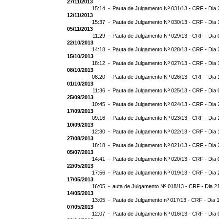
27/11/2013
15:14 -
Pauta de Julgamento Nº 031/13 - CRF - Dia 
12/11/2013
15:37 -
Pauta de Julgamento Nº 030/13 - CRF - Dia 
05/11/2013
11:29 -
Pauta de Julgamento Nº 029/13 - CRF - Dia 
22/10/2013
14:18 -
Pauta de Julgamento Nº 028/13 - CRF - Dia 
15/10/2013
18:12 -
Pauta de Julgamento Nº 027/13 - CRF - Dia 
08/10/2013
08:20 -
Pauta de Julgamento Nº 026/13 - CRF - Dia 
01/10/2013
11:36 -
Pauta de Julgamento Nº 025/13 - CRF - Dia 
25/09/2013
10:45 -
Pauta de Julgamento Nº 024/13 - CRF - Dia 
17/09/2013
09:16 -
Pauta de Julgamento Nº 023/13 - CRF - Dia 
10/09/2013
12:30 -
Pauta de Julgamento Nº 022/13 - CRF - Dia 
27/08/2013
18:18 -
Pauta de Julgamento Nº 021/13 - CRF - Dia 
05/07/2013
14:41 -
Pauta de Julgamento Nº 020/13 - CRF - Dia 
22/05/2013
17:56 -
Pauta de Julgamento Nº 019/13 - CRF - Dia 
17/05/2013
16:05 -
auta de Julgamento Nº 018/13 - CRF - Dia 2
14/05/2013
13:05 -
Pauta de Julgamento nº 017/13 - CRF - Dia 
07/05/2013
12:07 -
Pauta de Julgamento Nº 016/13 - CRF - Dia 