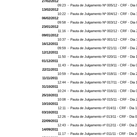
27/02/2012
09:23 -
Pauta de Julgamento Nº 005/12 - CRF - Dia 
13/02/2012
10:22 -
Pauta de Julgamento Nº 004/12 - CRF - Dia 
06/02/2012
09:58 -
Pauta de Julgamento Nº 003/12 - CRF - Dia 
23/01/2012
11:16 -
Pauta de Julgamento Nº 002/12 - CRF - Dia 
09/01/2012
10:37 -
Pauta de Julgamento Nº 001/12 - CRF - Dia 
16/12/2011
09:59 -
Pauta de Julgamento Nº 021/11 - CRF - Dia 
12/12/2011
11:50 -
Pauta de Julgamento Nº 020/11 - CRF - Dia 
01/12/2011
11:43 -
Pauta de Julgamento Nº 019/11 - CRF - Dia 
22/11/2011
10:59 -
Pauta de Julgamento Nº 018/11 - CRF - Dia 
11/11/2011
12:44 -
Pauta de Julgamento Nº 017/11 - CRF - Dia 
31/10/2011
10:24 -
Pauta de Julgamento Nº 016/11 - CRF - Dia 
25/10/2011
10:08 -
Pauta de Julgamento Nº 015/11 - CRF - Dia 
10/10/2011
12:11 -
Pauta de Julgamento nº 014/11 - CRF - Dia 
03/10/2011
12:26 -
Pauta de Julgamento nº 013/11 - CRF - Dia 
22/09/2011
12:43 -
Pauta de Julgamento nº 012/11 - CRF - Dia 
14/09/2011
11:17 -
Pauta de Julgamento nº 011/11 - CRF - Dia 