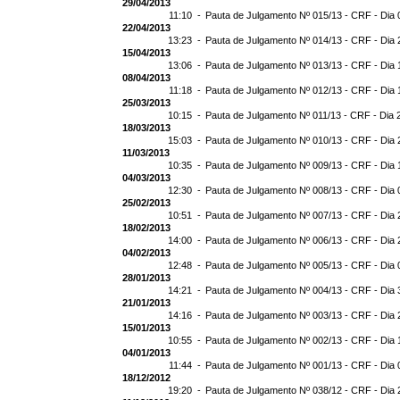
29/04/2013
11:10 -
Pauta de Julgamento Nº 015/13 - CRF - Dia 
22/04/2013
13:23 -
Pauta de Julgamento Nº 014/13 - CRF - Dia 
15/04/2013
13:06 -
Pauta de Julgamento Nº 013/13 - CRF - Dia 
08/04/2013
11:18 -
Pauta de Julgamento Nº 012/13 - CRF - Dia 
25/03/2013
10:15 -
Pauta de Julgamento Nº 011/13 - CRF - Dia 
18/03/2013
15:03 -
Pauta de Julgamento Nº 010/13 - CRF - Dia 
11/03/2013
10:35 -
Pauta de Julgamento Nº 009/13 - CRF - Dia 
04/03/2013
12:30 -
Pauta de Julgamento Nº 008/13 - CRF - Dia 
25/02/2013
10:51 -
Pauta de Julgamento Nº 007/13 - CRF - Dia 
18/02/2013
14:00 -
Pauta de Julgamento Nº 006/13 - CRF - Dia 
04/02/2013
12:48 -
Pauta de Julgamento Nº 005/13 - CRF - Dia 
28/01/2013
14:21 -
Pauta de Julgamento Nº 004/13 - CRF - Dia 
21/01/2013
14:16 -
Pauta de Julgamento Nº 003/13 - CRF - Dia 
15/01/2013
10:55 -
Pauta de Julgamento Nº 002/13 - CRF - Dia 
04/01/2013
11:44 -
Pauta de Julgamento Nº 001/13 - CRF - Dia 
18/12/2012
19:20 -
Pauta de Julgamento Nº 038/12 - CRF - Dia 