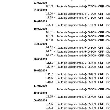
23/09/2009
08:59 -
Pauta de Julgamento N� 074/09 - CRF - Dia
21/09/2009
12:00 -
Pauta de Julgamento N� 072/09 - CRF - Dia
11:59 -
Pauta de Julgamento N� 071/09 - CRF - Dia
16/09/2009
12:24 -
Pauta de Julgamento N� 070/09 - CRF - Dia
10/09/2009
09:01 -
Pauta de Julgamento N� 069/09 - CRF - Dia
08:59 -
Pauta de Julgamento N� 068/09 - CRF - Dia
08:58 -
Pauta de Julgamento N� 067/09 - CRF - Dia
04/09/2009
09:52 -
Pauta de Julgamento N� 066/09 - CRF - Dia
09:51 -
Pauta de Julgamento N� 065/09 - CRF - Dia
09:47 -
Pauta de Julgamento N� 064/09 - CRF - Dia
26/08/2009
11:51 -
Pauta de Julgamento N� 063/09 - CRF - Dia
11:49 -
Pauta de Julgamento N� 062/09 - CRF - Dia
20/08/2009
11:37 -
Pauta de Julgamento N� 061/09 - CRF - Dia
11:35 -
Pauta de Julgamento N� 060/09 - CRF - Dia
11:32 -
Pauta de Julgamento N� 059/09 - CRF - Dia
17/08/2009
Pauta de Julgamento N� 058/09 - CRF - Dia
12/08/2009
12:25 -
Pauta de Julgamento N� 057/09 - CRF - Dia
06/08/2009
10:05 -
Pauta de Julgamento N� 056/09 - CRF - Dia
10:03 -
Pauta de Julgamento N� 055/09 - CRF - Dia