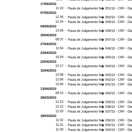
17/05/2010
11:10 -
Pauta de Julgamento N� 051/10 - CRF - Dia
07/05/2010
12:36 -
Pauta de Julgamento N� 050/10 - CRF - Dia
12:34 -
Pauta de Julgamento N� 049/10 - CRF - Dia
04/05/2010
13:06 -
Pauta de Julgamento N� 048/10 - CRF - Dia
30/04/2010
08:37 -
Pauta de Julgamento N� 047/10 - CRF - Dia
27/04/2010
11:54 -
Pauta de Julgamento N� 046/10 - CRF - Dia
23/04/2010
10:29 -
Pauta de Julgamento N� 045/10 - CRF - Dia
22/04/2010
12:17 -
Pauta de Julgamento N� 044/10 - CRF - Dia
15/04/2010
12:08 -
Pauta de Julgamento N� 043/10 - CRF - Dia
12:06 -
Pauta de Julgamento N� 042/10 - CRF - Dia
12:00 -
Pauta de Julgamento N� 041/10 - CRF - Dia
13/04/2010
08:15 -
Pauta de Julgamento N� 040/10 - CRF - Dia
29/03/2010
12:23 -
Pauta de Julgamento N� 039/10 - CRF - Dia
12:22 -
Pauta de Julgamento N� 038/10 - CRF - Dia
12:20 -
Pauta de Julgamento N� 037/10 - CRF - Dia
18/03/2010
11:32 -
Pauta de Julgamento N� 036/10 - CRF - Dia
11:31 -
Pauta de Julgamento N� 035/10 - CRF - Dia
11:30 -
Pauta de Julgamento N� 034/10 - CRF - Dia