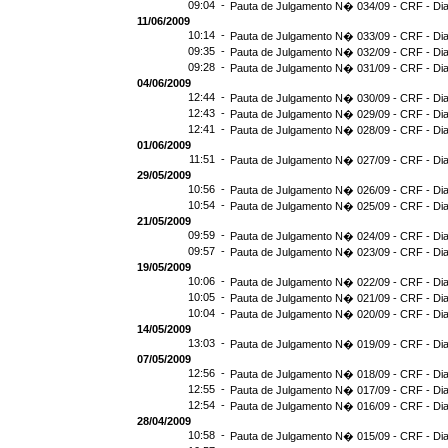
09:04 -
Pauta de Julgamento N� 034/09 - CRF - Dia
11/06/2009
10:14 -
Pauta de Julgamento N� 033/09 - CRF - Dia
09:35 -
Pauta de Julgamento N� 032/09 - CRF - Dia
09:28 -
Pauta de Julgamento N� 031/09 - CRF - Dia
04/06/2009
12:44 -
Pauta de Julgamento N� 030/09 - CRF - Dia
12:43 -
Pauta de Julgamento N� 029/09 - CRF - Dia
12:41 -
Pauta de Julgamento N� 028/09 - CRF - Dia
01/06/2009
11:51 -
Pauta de Julgamento N� 027/09 - CRF - Dia
29/05/2009
10:56 -
Pauta de Julgamento N� 026/09 - CRF - Dia
10:54 -
Pauta de Julgamento N� 025/09 - CRF - Dia
21/05/2009
09:59 -
Pauta de Julgamento N� 024/09 - CRF - Dia
09:57 -
Pauta de Julgamento N� 023/09 - CRF - Dia
19/05/2009
10:06 -
Pauta de Julgamento N� 022/09 - CRF - Dia
10:05 -
Pauta de Julgamento N� 021/09 - CRF - Dia
10:04 -
Pauta de Julgamento N� 020/09 - CRF - Dia
14/05/2009
13:03 -
Pauta de Julgamento N� 019/09 - CRF - Dia
07/05/2009
12:56 -
Pauta de Julgamento N� 018/09 - CRF - Dia
12:55 -
Pauta de Julgamento N� 017/09 - CRF - Dia
12:54 -
Pauta de Julgamento N� 016/09 - CRF - D
28/04/2009
10:58 -
Pauta de Julgamento N� 015/09 - CRF - Dia