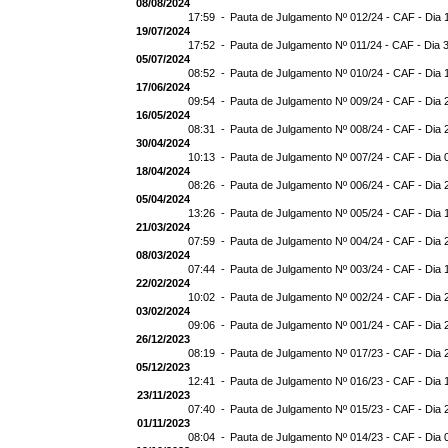
08/08/2024
17:59 -
Pauta de Julgamento Nº 012/24 - CAF - Dia 
19/07/2024
17:52 -
Pauta de Julgamento Nº 011/24 - CAF - Dia 
05/07/2024
08:52 -
Pauta de Julgamento Nº 010/24 - CAF - Dia 
17/06/2024
09:54 -
Pauta de Julgamento Nº 009/24 - CAF - Dia 
16/05/2024
08:31 -
Pauta de Julgamento Nº 008/24 - CAF - Dia 
30/04/2024
10:13 -
Pauta de Julgamento Nº 007/24 - CAF - Dia 
18/04/2024
08:26 -
Pauta de Julgamento Nº 006/24 - CAF - Dia 
05/04/2024
13:26 -
Pauta de Julgamento Nº 005/24 - CAF - Dia 
21/03/2024
07:59 -
Pauta de Julgamento Nº 004/24 - CAF - Dia 
08/03/2024
07:44 -
Pauta de Julgamento Nº 003/24 - CAF - Dia 
22/02/2024
10:02 -
Pauta de Julgamento Nº 002/24 - CAF - Dia 
03/02/2024
09:06 -
Pauta de Julgamento Nº 001/24 - CAF - Dia 
26/12/2023
08:19 -
Pauta de Julgamento Nº 017/23 - CAF - Dia 
05/12/2023
12:41 -
Pauta de Julgamento Nº 016/23 - CAF - Dia 
23/11/2023
07:40 -
Pauta de Julgamento Nº 015/23 - CAF - Dia 
01/11/2023
08:04 -
Pauta de Julgamento Nº 014/23 - CAF - Dia 