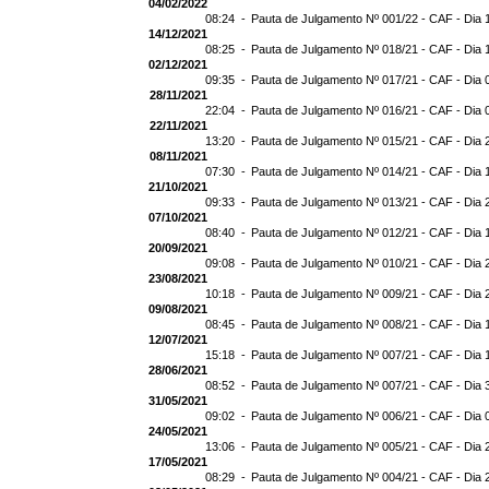
04/02/2022
08:24 -
Pauta de Julgamento Nº 001/22 - CAF - Dia 
14/12/2021
08:25 -
Pauta de Julgamento Nº 018/21 - CAF - Dia 
02/12/2021
09:35 -
Pauta de Julgamento Nº 017/21 - CAF - Dia 
28/11/2021
22:04 -
Pauta de Julgamento Nº 016/21 - CAF - Dia 
22/11/2021
13:20 -
Pauta de Julgamento Nº 015/21 - CAF - Dia 
08/11/2021
07:30 -
Pauta de Julgamento Nº 014/21 - CAF - Dia 
21/10/2021
09:33 -
Pauta de Julgamento Nº 013/21 - CAF - Dia 
07/10/2021
08:40 -
Pauta de Julgamento Nº 012/21 - CAF - Dia 
20/09/2021
09:08 -
Pauta de Julgamento Nº 010/21 - CAF - Dia 
23/08/2021
10:18 -
Pauta de Julgamento Nº 009/21 - CAF - Dia 
09/08/2021
08:45 -
Pauta de Julgamento Nº 008/21 - CAF - Dia 
12/07/2021
15:18 -
Pauta de Julgamento Nº 007/21 - CAF - Dia 
28/06/2021
08:52 -
Pauta de Julgamento Nº 007/21 - CAF - D
31/05/2021
09:02 -
Pauta de Julgamento Nº 006/21 - CAF - Dia 
24/05/2021
13:06 -
Pauta de Julgamento Nº 005/21 - CAF - Dia 
17/05/2021
08:29 -
Pauta de Julgamento Nº 004/21 - CAF - Dia 