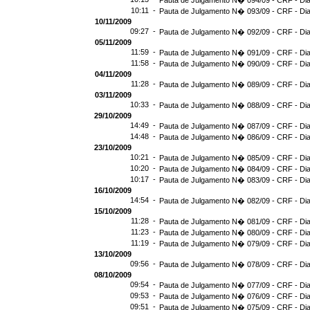
Pauta de Julgamento N� 094/09 - CRF - Dia
10:11 -
Pauta de Julgamento N� 093/09 - CRF - Dia
10/11/2009
09:27 -
Pauta de Julgamento N� 092/09 - CRF - Dia
05/11/2009
11:59 -
Pauta de Julgamento N� 091/09 - CRF - Dia
11:58 -
Pauta de Julgamento N� 090/09 - CRF - Dia
04/11/2009
11:28 -
Pauta de Julgamento N� 089/09 - CRF - Dia
03/11/2009
10:33 -
Pauta de Julgamento N� 088/09 - CRF - Dia
29/10/2009
14:49 -
Pauta de Julgamento N� 087/09 - CRF - Dia
14:48 -
Pauta de Julgamento N� 086/09 - CRF - Dia
23/10/2009
10:21 -
Pauta de Julgamento N� 085/09 - CRF - Dia
10:20 -
Pauta de Julgamento N� 084/09 - CRF - Dia
10:17 -
Pauta de Julgamento N� 083/09 - CRF - Dia
16/10/2009
14:54 -
Pauta de Julgamento N� 082/09 - CRF - Dia
15/10/2009
11:28 -
Pauta de Julgamento N� 081/09 - CRF - Dia
11:23 -
Pauta de Julgamento N� 080/09 - CRF - Dia
11:19 -
Pauta de Julgamento N� 079/09 - CRF - Dia
13/10/2009
09:56 -
Pauta de Julgamento N� 078/09 - CRF - Dia
08/10/2009
09:54 -
Pauta de Julgamento N� 077/09 - CRF - Dia
09:53 -
Pauta de Julgamento N� 076/09 - CRF - Dia
09:51 -
Pauta de Julgamento N� 075/09 - CRF - Dia