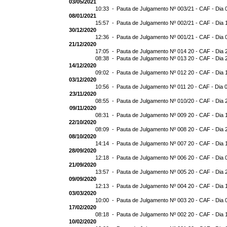
03/05/2021
10:33 -
Pauta de Julgamento Nº 003/21 - CAF - Dia 
08/01/2021
15:57 -
Pauta de Julgamento Nº 002/21 - CAF - Dia 
30/12/2020
12:36 -
Pauta de Julgamento Nº 001/21 - CAF - Dia 
21/12/2020
17:05 -
Pauta de Julgamento Nº 014 20 - CAF - Dia 
08:38 -
Pauta de Julgamento Nº 013 20 - CAF - Dia 
14/12/2020
09:02 -
Pauta de Julgamento Nº 012 20 - CAF - Dia 
03/12/2020
10:56 -
Pauta de Julgamento Nº 011 20 - CAF - Dia 
23/11/2020
08:55 -
Pauta de Julgamento Nº 010/20 - CAF - Dia 
09/11/2020
08:31 -
Pauta de Julgamento Nº 009 20 - CAF - Dia 
22/10/2020
08:09 -
Pauta de Julgamento Nº 008 20 - CAF - Dia 
08/10/2020
14:14 -
Pauta de Julgamento Nº 007 20 - CAF - Dia 
28/09/2020
12:18 -
Pauta de Julgamento Nº 006 20 - CAF - Dia 
21/09/2020
13:57 -
Pauta de Julgamento Nº 005 20 - CAF - Dia 
09/09/2020
12:13 -
Pauta de Julgamento Nº 004 20 - CAF - Dia 
03/03/2020
10:00 -
Pauta de Julgamento Nº 003 20 - CAF - Dia 
17/02/2020
08:18 -
Pauta de Julgamento Nº 002 20 - CAF - Dia 
10/02/2020