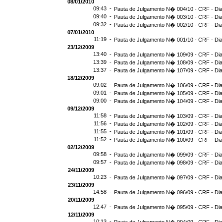
08/01/2010
09:43 -
Pauta de Julgamento N� 004/10 - CRF - Dia
09:40 -
Pauta de Julgamento N� 003/10 - CRF - Dia
09:32 -
Pauta de Julgamento N� 002/10 - CRF - Dia
07/01/2010
11:19 -
Pauta de Julgamento N� 001/10 - CRF - Dia
23/12/2009
13:40 -
Pauta de Julgamento N� 109/09 - CRF - Dia
13:39 -
Pauta de Julgamento N� 108/09 - CRF - Dia
13:37 -
Pauta de Julgamento N� 107/09 - CRF - Dia
18/12/2009
09:02 -
Pauta de Julgamento N� 106/09 - CRF - Dia
09:01 -
Pauta de Julgamento N� 105/09 - CRF - Dia
09:00 -
Pauta de Julgamento N� 104/09 - CRF - Dia
09/12/2009
11:58 -
Pauta de Julgamento N� 103/09 - CRF - Dia
11:56 -
Pauta de Julgamento N� 102/09 - CRF - Dia
11:55 -
Pauta de Julgamento N� 101/09 - CRF - Dia
11:52 -
Pauta de Julgamento N� 100/09 - CRF - Dia
02/12/2009
09:58 -
Pauta de Julgamento N� 099/09 - CRF - Dia
09:57 -
Pauta de Julgamento N� 098/09 - CRF - Dia
24/11/2009
10:23 -
Pauta de Julgamento N� 097/09 - CRF - Dia
23/11/2009
14:58 -
Pauta de Julgamento N� 096/09 - CRF - Dia
20/11/2009
12:47 -
Pauta de Julgamento N� 095/09 - CRF - Dia
12/11/2009
10:13 -