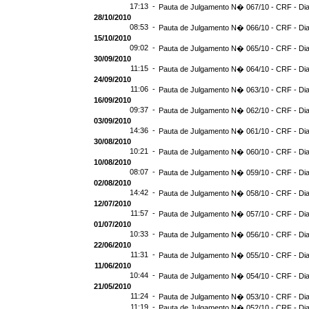
17:13 -
Pauta de Julgamento N� 067/10 - CRF - Dia
28/10/2010
08:53 -
Pauta de Julgamento N� 066/10 - CRF - Dia
15/10/2010
09:02 -
Pauta de Julgamento N� 065/10 - CRF - Dia
30/09/2010
11:15 -
Pauta de Julgamento N� 064/10 - CRF - Dia
24/09/2010
11:06 -
Pauta de Julgamento N� 063/10 - CRF - Dia
16/09/2010
09:37 -
Pauta de Julgamento N� 062/10 - CRF - Dia
03/09/2010
14:36 -
Pauta de Julgamento N� 061/10 - CRF - Dia
30/08/2010
10:21 -
Pauta de Julgamento N� 060/10 - CRF - Dia
10/08/2010
08:07 -
Pauta de Julgamento N� 059/10 - CRF - Dia
02/08/2010
14:42 -
Pauta de Julgamento N� 058/10 - CRF - Dia
12/07/2010
11:57 -
Pauta de Julgamento N� 057/10 - CRF - Dia
01/07/2010
10:33 -
Pauta de Julgamento N� 056/10 - CRF - Dia
22/06/2010
11:31 -
Pauta de Julgamento N� 055/10 - CRF - Dia
11/06/2010
10:44 -
Pauta de Julgamento N� 054/10 - CRF - Dia
21/05/2010
11:24 -
Pauta de Julgamento N� 053/10 - CRF - Dia
11:19 -
Pauta de Julgamento N� 052/10 - CRF - Dia