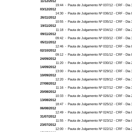
11/12/2012
19:44 -
Pauta de Julgamento Nº 037/12 - CRF - Dia 
03/12/2012
14:30 -
Pauta de Julgamento Nº 036/12 - CRF - Dia 
26/11/2012
10:55 -
Pauta de Julgamento Nº 035/12 - CRF - Dia 
19/11/2012
11:18 -
Pauta de Julgamento Nº 034/12 - CRF - Dia 
09/11/2012
09:42 -
Pauta de Julgamento Nº 033/12 - CRF - Dia 
05/11/2012
12:46 -
Pauta de Julgamento Nº 032/12 - CRF - Dia 
02/10/2012
09:12 -
Pauta de Julgamento Nº 031/12 - CRF - Dia 
24/09/2012
11:20 -
Pauta de Julgamento Nº 030/12 - CRF - Dia 
14/09/2012
13:00 -
Pauta de Julgamento Nº 029/12 - CRF - Dia 
10/09/2012
12:20 -
Pauta de Julgamento Nº 028/12 - CRF - Dia 
27/08/2012
11:16 -
Pauta de Julgamento Nº 027/12 - CRF - Dia 
20/08/2012
10:33 -
Pauta de Julgamento Nº 026/12 - CRF - Dia 
13/08/2012
18:47 -
Pauta de Julgamento Nº 025/12 - CRF - Dia 
06/08/2012
12:49 -
Pauta de Julgamento Nº 024/12 - CRF - Dia 
31/07/2012
11:55 -
Pauta de Julgamento Nº 023/12 - CRF - Dia 
23/07/2012
12:00 -
Pauta de Julgamento Nº 022/12 - CRF - Dia 