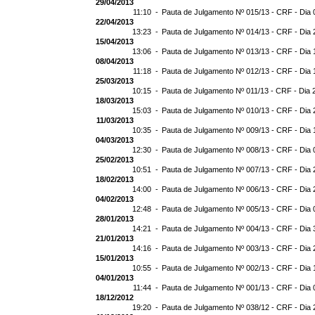
29/04/2013
11:10 -
Pauta de Julgamento Nº 015/13 - CRF - Dia 
22/04/2013
13:23 -
Pauta de Julgamento Nº 014/13 - CRF - Dia 
15/04/2013
13:06 -
Pauta de Julgamento Nº 013/13 - CRF - Dia 
08/04/2013
11:18 -
Pauta de Julgamento Nº 012/13 - CRF - Dia 
25/03/2013
10:15 -
Pauta de Julgamento Nº 011/13 - CRF - Dia 
18/03/2013
15:03 -
Pauta de Julgamento Nº 010/13 - CRF - Dia 
11/03/2013
10:35 -
Pauta de Julgamento Nº 009/13 - CRF - Dia 
04/03/2013
12:30 -
Pauta de Julgamento Nº 008/13 - CRF - Dia 
25/02/2013
10:51 -
Pauta de Julgamento Nº 007/13 - CRF - Dia 
18/02/2013
14:00 -
Pauta de Julgamento Nº 006/13 - CRF - Dia 
04/02/2013
12:48 -
Pauta de Julgamento Nº 005/13 - CRF - Dia 
28/01/2013
14:21 -
Pauta de Julgamento Nº 004/13 - CRF - Dia 
21/01/2013
14:16 -
Pauta de Julgamento Nº 003/13 - CRF - Dia 
15/01/2013
10:55 -
Pauta de Julgamento Nº 002/13 - CRF - Dia 
04/01/2013
11:44 -
Pauta de Julgamento Nº 001/13 - CRF - Dia 
18/12/2012
19:20 -
Pauta de Julgamento Nº 038/12 - CRF - Dia 