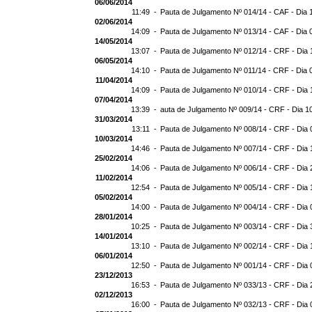
06/06/2014
11:49 -
Pauta de Julgamento Nº 014/14 - CAF - Dia 
02/06/2014
14:09 -
Pauta de Julgamento Nº 013/14 - CAF - Dia 
14/05/2014
13:07 -
Pauta de Julgamento Nº 012/14 - CRF - Dia 
06/05/2014
14:10 -
Pauta de Julgamento Nº 011/14 - CRF - Dia 
11/04/2014
14:09 -
Pauta de Julgamento Nº 010/14 - CRF - Dia 
07/04/2014
13:39 -
auta de Julgamento Nº 009/14 - CRF - Dia 1
31/03/2014
13:11 -
Pauta de Julgamento Nº 008/14 - CRF - Dia 
10/03/2014
14:46 -
Pauta de Julgamento Nº 007/14 - CRF - Dia 
25/02/2014
14:06 -
Pauta de Julgamento Nº 006/14 - CRF - Dia 
11/02/2014
12:54 -
Pauta de Julgamento Nº 005/14 - CRF - Dia 
05/02/2014
14:00 -
Pauta de Julgamento Nº 004/14 - CRF - Dia 
28/01/2014
10:25 -
Pauta de Julgamento Nº 003/14 - CRF - Dia 
14/01/2014
13:10 -
Pauta de Julgamento Nº 002/14 - CRF - Dia 
06/01/2014
12:50 -
Pauta de Julgamento Nº 001/14 - CRF - Dia 
23/12/2013
16:53 -
Pauta de Julgamento Nº 033/13 - CRF - Dia 
02/12/2013
16:00 -
Pauta de Julgamento Nº 032/13 - CRF - Dia 