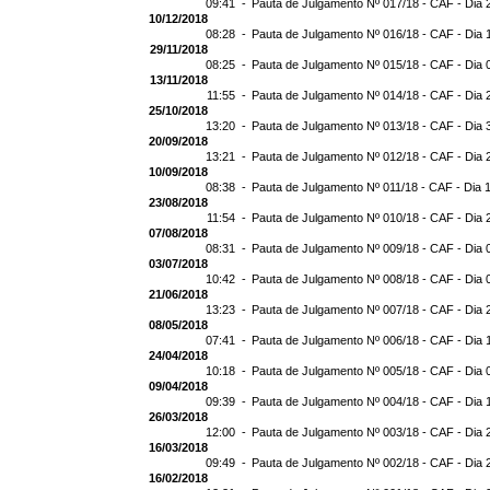
09:41 -
Pauta de Julgamento Nº 017/18 - CAF - Dia 
10/12/2018
08:28 -
Pauta de Julgamento Nº 016/18 - CAF - Dia 
29/11/2018
08:25 -
Pauta de Julgamento Nº 015/18 - CAF - Dia 
13/11/2018
11:55 -
Pauta de Julgamento Nº 014/18 - CAF - Dia 
25/10/2018
13:20 -
Pauta de Julgamento Nº 013/18 - CAF - Dia 
20/09/2018
13:21 -
Pauta de Julgamento Nº 012/18 - CAF - Dia 
10/09/2018
08:38 -
Pauta de Julgamento Nº 011/18 - CAF - Dia 
23/08/2018
11:54 -
Pauta de Julgamento Nº 010/18 - CAF - Dia 
07/08/2018
08:31 -
Pauta de Julgamento Nº 009/18 - CAF - Dia 
03/07/2018
10:42 -
Pauta de Julgamento Nº 008/18 - CAF - Dia 
21/06/2018
13:23 -
Pauta de Julgamento Nº 007/18 - CAF - Dia 
08/05/2018
07:41 -
Pauta de Julgamento Nº 006/18 - CAF - Dia 
24/04/2018
10:18 -
Pauta de Julgamento Nº 005/18 - CAF - Dia 
09/04/2018
09:39 -
Pauta de Julgamento Nº 004/18 - CAF - Dia 
26/03/2018
12:00 -
Pauta de Julgamento Nº 003/18 - CAF - Dia 
16/03/2018
09:49 -
Pauta de Julgamento Nº 002/18 - CAF - Dia 
16/02/2018