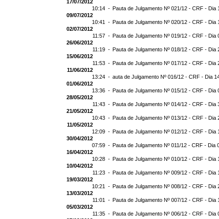
17/07/2012
10:14 -
Pauta de Julgamento Nº 021/12 - CRF - Dia 
09/07/2012
10:41 -
Pauta de Julgamento Nº 020/12 - CRF - Dia 
02/07/2012
11:57 -
Pauta de Julgamento Nº 019/12 - CRF - Dia 
26/06/2012
11:19 -
Pauta de Julgamento Nº 018/12 - CRF - Dia 
15/06/2012
11:53 -
Pauta de Julgamento Nº 017/12 - CRF - Dia 
11/06/2012
13:24 -
auta de Julgamento Nº 016/12 - CRF - Dia 1
01/06/2012
13:36 -
Pauta de Julgamento Nº 015/12 - CRF - Dia 
28/05/2012
11:43 -
Pauta de Julgamento Nº 014/12 - CRF - Dia 
21/05/2012
10:43 -
Pauta de Julgamento Nº 013/12 - CRF - Dia 
11/05/2012
12:09 -
Pauta de Julgamento Nº 012/12 - CRF - Dia 
30/04/2012
07:59 -
Pauta de Julgamento Nº 011/12 - CRF - Dia 
16/04/2012
10:28 -
Pauta de Julgamento Nº 010/12 - CRF - Dia 
10/04/2012
11:23 -
Pauta de Julgamento Nº 009/12 - CRF - Dia 
19/03/2012
10:21 -
Pauta de Julgamento Nº 008/12 - CRF - Dia 
13/03/2012
11:01 -
Pauta de Julgamento Nº 007/12 - CRF - Dia 
05/03/2012
11:35 -
Pauta de Julgamento Nº 006/12 - CRF - Dia 