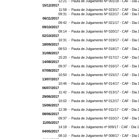
12:21 -
Pauta de Julgamento Nº 001/18 - CAF - Dia 
15/12/2017
11:58 -
Pauta de Julgamento Nº 023/17 - CAF - Dia 
09:31 -
Pauta de Julgamento Nº 022/17 - CAF - Dia 
06/11/2017
09:42 -
Pauta de Julgamento Nº 021/17 - CAF - Dia 
09/10/2017
09:14 -
Pauta de Julgamento Nº 020/17 - CAF - Dia 
02/10/2017
10:31 -
Pauta de Julgamento Nº 019/17 - CAF - Dia 
18/09/2017
08:53 -
Pauta de Julgamento Nº 018/17 - CAF - Dia 
31/08/2017
15:20 -
Pauta de Julgamento Nº 017/17 - CAF - Dia 
14/08/2017
09:37 -
Pauta de Julgamento Nº 016/17 - CAF - Dia 
07/08/2017
10:50 -
Pauta de Julgamento Nº 015/17 - CAF - Dia 
13/07/2017
10:46 -
Pauta de Julgamento Nº 014/17 - CAF - Dia 
06/07/2017
11:42 -
Pauta de Julgamento Nº 013/17 - CAF - Dia 
29/06/2017
10:02 -
Pauta de Julgamento Nº 012/17 - CAF - Dia 
15/06/2017
12:38 -
Pauta de Julgamento Nº 011/17 - CAF - Dia 
08/06/2017
09:37 -
Pauta de Julgamento Nº 010/17 - CAF - Dia 
11/05/2017
14:18 -
Pauta de Julgamento nº 009/17 - CAF - Dia 
04/05/2017
08:10 -
Pauta de Julgamento Nº 008/17 - CAF - Dia 