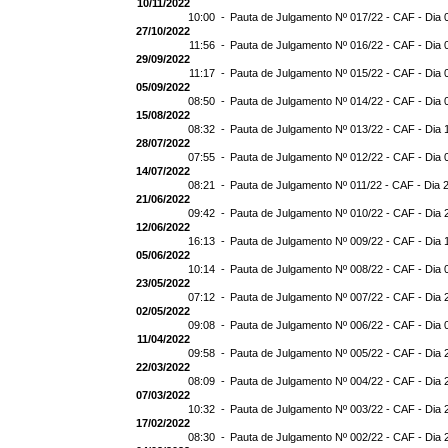
10/11/2022
10:00 -
Pauta de Julgamento Nº 017/22 - CAF - Dia 
27/10/2022
11:56 -
Pauta de Julgamento Nº 016/22 - CAF - Dia 
29/09/2022
11:17 -
Pauta de Julgamento Nº 015/22 - CAF - Dia 
05/09/2022
08:50 -
Pauta de Julgamento Nº 014/22 - CAF - Dia 
15/08/2022
08:32 -
Pauta de Julgamento Nº 013/22 - CAF - Dia 
28/07/2022
07:55 -
Pauta de Julgamento Nº 012/22 - CAF - Dia 
14/07/2022
08:21 -
Pauta de Julgamento Nº 011/22 - CAF - Dia 
21/06/2022
09:42 -
Pauta de Julgamento Nº 010/22 - CAF - Dia 
12/06/2022
16:13 -
Pauta de Julgamento Nº 009/22 - CAF - Dia 
05/06/2022
10:14 -
Pauta de Julgamento Nº 008/22 - CAF - Dia 
23/05/2022
07:12 -
Pauta de Julgamento Nº 007/22 - CAF - Dia 
02/05/2022
09:08 -
Pauta de Julgamento Nº 006/22 - CAF - Dia 
11/04/2022
09:58 -
Pauta de Julgamento Nº 005/22 - CAF - Dia 
22/03/2022
08:09 -
Pauta de Julgamento Nº 004/22 - CAF - Dia 
07/03/2022
10:32 -
Pauta de Julgamento Nº 003/22 - CAF - Dia 
17/02/2022
08:30 -
Pauta de Julgamento Nº 002/22 - CAF - Dia 