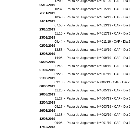
12:00 -
Pauta de Julgamento Nº 001 20 - CAF - Dia 
05/12/2019
10:37 -
Pauta de Julgamento Nº 015/19 - CAF - Dia 
28/11/2019
10:48 -
Pauta de Julgamento Nº 014/19 - CAF - Dia 
14/11/2019
07:50 -
Pauta de Julgamento Nº 013/19 - CAF - Dia 
23/10/2019
11:10 -
Pauta de Julgamento Nº 012/19 - CAF - Dia 
23/09/2019
09:44 -
Pauta de Julgamento Nº 011/19 - CAF - Dia 
02/09/2019
13:56 -
Pauta de Julgamento Nº 010/19 - CAF - Dia 
12/08/2019
14:08 -
Pauta de Julgamento Nº 009/19 - CAF - Dia 
05/08/2019
11:46 -
Pauta de Julgamento Nº 008/19 - CAF - Dia 
01/07/2019
09:23 -
Pauta de Julgamento Nº 007/19 - CAF - Dia 
21/06/2019
09:10 -
Pauta de Julgamento N 006/19 - CAF - Dia 2
06/06/2019
11:20 -
Pauta de Julgamento Nº 005/19 - CAF - Dia 
20/05/2019
11:27 -
Pauta de Julgamento Nº 004/19 - CAF - Dia 
12/04/2019
08:17 -
Pauta de Julgamento Nº 003/19 - CAF - Dia 
26/03/2019
11:33 -
Pauta de Julgamento Nº 002/19 - CAF - Dia 
12/03/2019
09:05 -
Pauta de Julgamento Nº 001/19 - CAF - Dia 
17/12/2018