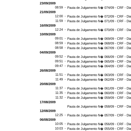
23/09/2009
08:59 -
Pauta de Julgamento N� 074/09 - CRF - Dia
21/09/2009
12:00 -
Pauta de Julgamento N� 072/09 - CRF - Dia
11:59 -
Pauta de Julgamento N� 071/09 - CRF - Dia
16/09/2009
12:24 -
Pauta de Julgamento N� 070/09 - CRF - Dia
10/09/2009
09:01 -
Pauta de Julgamento N� 069/09 - CRF - Dia
08:59 -
Pauta de Julgamento N� 068/09 - CRF - Dia
08:58 -
Pauta de Julgamento N� 067/09 - CRF - Dia
04/09/2009
09:52 -
Pauta de Julgamento N� 066/09 - CRF - Dia
09:51 -
Pauta de Julgamento N� 065/09 - CRF - Dia
09:47 -
Pauta de Julgamento N� 064/09 - CRF - Dia
26/08/2009
11:51 -
Pauta de Julgamento N� 063/09 - CRF - Dia
11:49 -
Pauta de Julgamento N� 062/09 - CRF - Dia
20/08/2009
11:37 -
Pauta de Julgamento N� 061/09 - CRF - Dia
11:35 -
Pauta de Julgamento N� 060/09 - CRF - Dia
11:32 -
Pauta de Julgamento N� 059/09 - CRF - Dia
17/08/2009
Pauta de Julgamento N� 058/09 - CRF - Dia
12/08/2009
12:25 -
Pauta de Julgamento N� 057/09 - CRF - Dia
06/08/2009
10:05 -
Pauta de Julgamento N� 056/09 - CRF - Dia
10:03 -
Pauta de Julgamento N� 055/09 - CRF - Dia