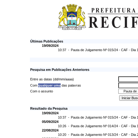
Últimas Publicações
19/09/2024
10:37 -
Pauta de Julgamento Nº 015/24 - CAF - Dia 
Pesquisa em Publicações Anteriores
Entre as datas (dd/mm/aaaa)
Com
qualquer uma
das palavras
Com o assunto
Resultado da Pesquisa
19/09/2024
10:37 -
Pauta de Julgamento Nº 015/24 - CAF - Dia 
05/09/2024
10:26 -
Pauta de Julgamento Nº 014/24 - CAF - Dia 
22/08/2024
10:20 -
Pauta de Julgamento Nº 013/24 - CAF - Dia 