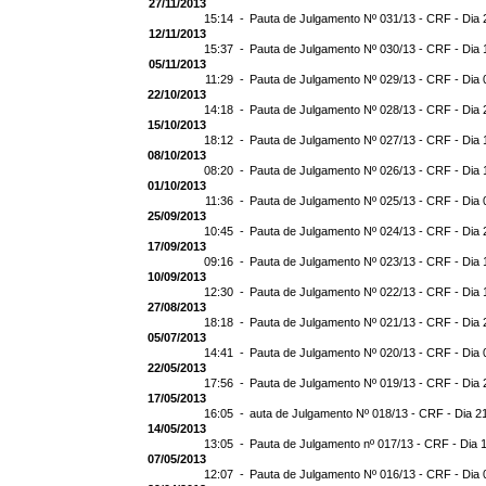
27/11/2013
15:14 -
Pauta de Julgamento Nº 031/13 - CRF - Dia 
12/11/2013
15:37 -
Pauta de Julgamento Nº 030/13 - CRF - Dia 
05/11/2013
11:29 -
Pauta de Julgamento Nº 029/13 - CRF - Dia 
22/10/2013
14:18 -
Pauta de Julgamento Nº 028/13 - CRF - Dia 
15/10/2013
18:12 -
Pauta de Julgamento Nº 027/13 - CRF - Dia 
08/10/2013
08:20 -
Pauta de Julgamento Nº 026/13 - CRF - Dia 
01/10/2013
11:36 -
Pauta de Julgamento Nº 025/13 - CRF - Dia 
25/09/2013
10:45 -
Pauta de Julgamento Nº 024/13 - CRF - Dia 
17/09/2013
09:16 -
Pauta de Julgamento Nº 023/13 - CRF - Dia 
10/09/2013
12:30 -
Pauta de Julgamento Nº 022/13 - CRF - Dia 
27/08/2013
18:18 -
Pauta de Julgamento Nº 021/13 - CRF - Dia 
05/07/2013
14:41 -
Pauta de Julgamento Nº 020/13 - CRF - Dia 
22/05/2013
17:56 -
Pauta de Julgamento Nº 019/13 - CRF - Dia 
17/05/2013
16:05 -
auta de Julgamento Nº 018/13 - CRF - Dia 2
14/05/2013
13:05 -
Pauta de Julgamento nº 017/13 - CRF - Dia 
07/05/2013
12:07 -
Pauta de Julgamento Nº 016/13 - CRF - Dia 