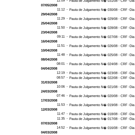
12:09 -
Pauta de Julgamento N� 031/08 - CRF -Dia
07/05/2008
11:12 -
Pauta de Julgamento N� 030/08 - CRF -Dia 
29/04/2008
11:29 -
Pauta de Julgamento N� 029/08 - CRF -Dia 
25/04/2008
11:50 -
Pauta de Julgamento N� 028/08 - CRF -Dia 
23/04/2008
09:11 -
Pauta de Julgamento N� 027/08 - CRF -Dia
16/04/2008
11:51 -
Pauta de Julgamento N� 026/08 - CRF -Dia
10/04/2008
11:48 -
Pauta de Julgamento N� 025/08 - CRF -Dia
08/04/2008
08:01 -
Pauta de Julgamento N� 024/08 - CRF -Dia
04/04/2008
12:19 -
Pauta de Julgamento N� 023/08 - CRF -Dia
08:57 -
Pauta de Julgamento N� 022/08 - CRF -Dia
31/03/2008
10:06 -
Pauta de Julgamento N� 021/08 - CRF -Dia
24/03/2008
07:46 -
Pauta de Julgamento N� 020/08 - CRF -Dia
17/03/2008
11:53 -
Pauta de Julgamento N� 019/08 - CRF -Dia
12/03/2008
11:47 -
Pauta de Julgamento N� 018/08 - CRF -Dia
11:35 -
Pauta de Julgamento N� 017/08 - CRF -Dia
07/03/2008
14:52 -
Pauta de Julgamento N� 016/08 - CRF -Dia
04/03/2008