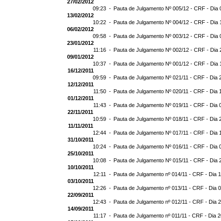
27/02/2012
09:23 -
Pauta de Julgamento Nº 005/12 - CRF - Dia 
13/02/2012
10:22 -
Pauta de Julgamento Nº 004/12 - CRF - Dia 
06/02/2012
09:58 -
Pauta de Julgamento Nº 003/12 - CRF - Dia 
23/01/2012
11:16 -
Pauta de Julgamento Nº 002/12 - CRF - Dia 
09/01/2012
10:37 -
Pauta de Julgamento Nº 001/12 - CRF - Dia 
16/12/2011
09:59 -
Pauta de Julgamento Nº 021/11 - CRF - Dia 
12/12/2011
11:50 -
Pauta de Julgamento Nº 020/11 - CRF - Dia 
01/12/2011
11:43 -
Pauta de Julgamento Nº 019/11 - CRF - Dia 
22/11/2011
10:59 -
Pauta de Julgamento Nº 018/11 - CRF - Dia 
11/11/2011
12:44 -
Pauta de Julgamento Nº 017/11 - CRF - Dia 
31/10/2011
10:24 -
Pauta de Julgamento Nº 016/11 - CRF - Dia 
25/10/2011
10:08 -
Pauta de Julgamento Nº 015/11 - CRF - Dia 
10/10/2011
12:11 -
Pauta de Julgamento nº 014/11 - CRF - Dia 
03/10/2011
12:26 -
Pauta de Julgamento nº 013/11 - CRF - Dia 
22/09/2011
12:43 -
Pauta de Julgamento nº 012/11 - CRF - Dia 
14/09/2011
11:17 -
Pauta de Julgamento nº 011/11 - CRF - Dia 2