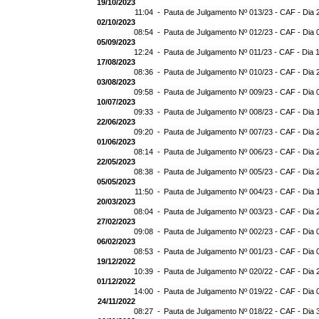
19/10/2023
11:04 -
Pauta de Julgamento Nº 013/23 - CAF - Dia 
02/10/2023
08:54 -
Pauta de Julgamento Nº 012/23 - CAF - Dia 
05/09/2023
12:24 -
Pauta de Julgamento Nº 011/23 - CAF - Dia 
17/08/2023
08:36 -
Pauta de Julgamento Nº 010/23 - CAF - Dia 
03/08/2023
09:58 -
Pauta de Julgamento Nº 009/23 - CAF - Dia 
10/07/2023
09:33 -
Pauta de Julgamento Nº 008/23 - CAF - Dia 
22/06/2023
09:20 -
Pauta de Julgamento Nº 007/23 - CAF - Dia 
01/06/2023
08:14 -
Pauta de Julgamento Nº 006/23 - CAF - Dia 
22/05/2023
08:38 -
Pauta de Julgamento Nº 005/23 - CAF - Dia 
05/05/2023
11:50 -
Pauta de Julgamento Nº 004/23 - CAF - Dia 
20/03/2023
08:04 -
Pauta de Julgamento Nº 003/23 - CAF - Dia 
27/02/2023
09:08 -
Pauta de Julgamento Nº 002/23 - CAF - Dia 
06/02/2023
08:53 -
Pauta de Julgamento Nº 001/23 - CAF - Dia 
19/12/2022
10:39 -
Pauta de Julgamento Nº 020/22 - CAF - Dia 
01/12/2022
14:00 -
Pauta de Julgamento Nº 019/22 - CAF - Dia 
24/11/2022
08:27 -
Pauta de Julgamento Nº 018/22 - CAF - Dia 