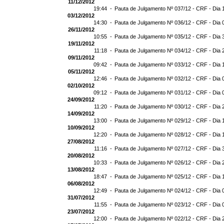
11/12/2012
19:44 -
Pauta de Julgamento Nº 037/12 - CRF - Dia 
03/12/2012
14:30 -
Pauta de Julgamento Nº 036/12 - CRF - Dia 
26/11/2012
10:55 -
Pauta de Julgamento Nº 035/12 - CRF - Dia 
19/11/2012
11:18 -
Pauta de Julgamento Nº 034/12 - CRF - Dia 
09/11/2012
09:42 -
Pauta de Julgamento Nº 033/12 - CRF - Dia 
05/11/2012
12:46 -
Pauta de Julgamento Nº 032/12 - CRF - Dia 
02/10/2012
09:12 -
Pauta de Julgamento Nº 031/12 - CRF - Dia 
24/09/2012
11:20 -
Pauta de Julgamento Nº 030/12 - CRF - Dia 
14/09/2012
13:00 -
Pauta de Julgamento Nº 029/12 - CRF - Dia 
10/09/2012
12:20 -
Pauta de Julgamento Nº 028/12 - CRF - Dia 
27/08/2012
11:16 -
Pauta de Julgamento Nº 027/12 - CRF - Dia 
20/08/2012
10:33 -
Pauta de Julgamento Nº 026/12 - CRF - Dia 
13/08/2012
18:47 -
Pauta de Julgamento Nº 025/12 - CRF - Dia 
06/08/2012
12:49 -
Pauta de Julgamento Nº 024/12 - CRF - Dia 
31/07/2012
11:55 -
Pauta de Julgamento Nº 023/12 - CRF - Dia 
23/07/2012
12:00 -
Pauta de Julgamento Nº 022/12 - CRF - Dia 