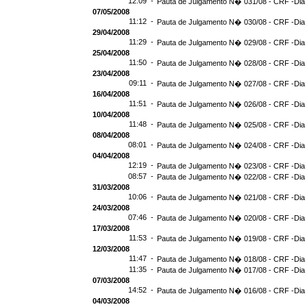
12:09 -
Pauta de Julgamento N� 031/08 - CRF -Dia
07/05/2008
11:12 -
Pauta de Julgamento N� 030/08 - CRF -Dia 
29/04/2008
11:29 -
Pauta de Julgamento N� 029/08 - CRF -Dia 
25/04/2008
11:50 -
Pauta de Julgamento N� 028/08 - CRF -Dia 
23/04/2008
09:11 -
Pauta de Julgamento N� 027/08 - CRF -Dia
16/04/2008
11:51 -
Pauta de Julgamento N� 026/08 - CRF -Dia
10/04/2008
11:48 -
Pauta de Julgamento N� 025/08 - CRF -Dia
08/04/2008
08:01 -
Pauta de Julgamento N� 024/08 - CRF -Dia
04/04/2008
12:19 -
Pauta de Julgamento N� 023/08 - CRF -Dia
08:57 -
Pauta de Julgamento N� 022/08 - CRF -Dia
31/03/2008
10:06 -
Pauta de Julgamento N� 021/08 - CRF -Dia
24/03/2008
07:46 -
Pauta de Julgamento N� 020/08 - CRF -Dia
17/03/2008
11:53 -
Pauta de Julgamento N� 019/08 - CRF -Dia
12/03/2008
11:47 -
Pauta de Julgamento N� 018/08 - CRF -Dia
11:35 -
Pauta de Julgamento N� 017/08 - CRF -Dia
07/03/2008
14:52 -
Pauta de Julgamento N� 016/08 - CRF -Dia
04/03/2008