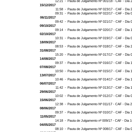
12:21 -
Pauta de Julgamento Nº 001/18 - CAF - Dia 
15/12/2017
11:58 -
Pauta de Julgamento Nº 023/17 - CAF - Dia 
09:31 -
Pauta de Julgamento Nº 022/17 - CAF - Dia 
06/11/2017
09:42 -
Pauta de Julgamento Nº 021/17 - CAF - Dia 
09/10/2017
09:14 -
Pauta de Julgamento Nº 020/17 - CAF - Dia 
02/10/2017
10:31 -
Pauta de Julgamento Nº 019/17 - CAF - Dia 
18/09/2017
08:53 -
Pauta de Julgamento Nº 018/17 - CAF - Dia 
31/08/2017
15:20 -
Pauta de Julgamento Nº 017/17 - CAF - Dia 
14/08/2017
09:37 -
Pauta de Julgamento Nº 016/17 - CAF - Dia 
07/08/2017
10:50 -
Pauta de Julgamento Nº 015/17 - CAF - Dia 
13/07/2017
10:46 -
Pauta de Julgamento Nº 014/17 - CAF - Dia 
06/07/2017
11:42 -
Pauta de Julgamento Nº 013/17 - CAF - Dia 
29/06/2017
10:02 -
Pauta de Julgamento Nº 012/17 - CAF - Dia 
15/06/2017
12:38 -
Pauta de Julgamento Nº 011/17 - CAF - Dia 
08/06/2017
09:37 -
Pauta de Julgamento Nº 010/17 - CAF - Dia 
11/05/2017
14:18 -
Pauta de Julgamento nº 009/17 - CAF - Dia 
04/05/2017
08:10 -
Pauta de Julgamento Nº 008/17 - CAF - Dia 