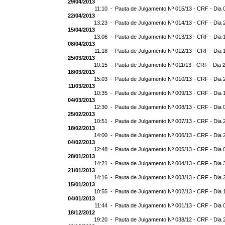
29/04/2013
11:10 -
Pauta de Julgamento Nº 015/13 - CRF - Dia 
22/04/2013
13:23 -
Pauta de Julgamento Nº 014/13 - CRF - Dia 
15/04/2013
13:06 -
Pauta de Julgamento Nº 013/13 - CRF - Dia 
08/04/2013
11:18 -
Pauta de Julgamento Nº 012/13 - CRF - Dia 
25/03/2013
10:15 -
Pauta de Julgamento Nº 011/13 - CRF - Dia 
18/03/2013
15:03 -
Pauta de Julgamento Nº 010/13 - CRF - Dia 
11/03/2013
10:35 -
Pauta de Julgamento Nº 009/13 - CRF - Dia 
04/03/2013
12:30 -
Pauta de Julgamento Nº 008/13 - CRF - Dia 
25/02/2013
10:51 -
Pauta de Julgamento Nº 007/13 - CRF - Dia 
18/02/2013
14:00 -
Pauta de Julgamento Nº 006/13 - CRF - Dia 
04/02/2013
12:48 -
Pauta de Julgamento Nº 005/13 - CRF - Dia 
28/01/2013
14:21 -
Pauta de Julgamento Nº 004/13 - CRF - Dia 
21/01/2013
14:16 -
Pauta de Julgamento Nº 003/13 - CRF - Dia 
15/01/2013
10:55 -
Pauta de Julgamento Nº 002/13 - CRF - Dia 
04/01/2013
11:44 -
Pauta de Julgamento Nº 001/13 - CRF - Dia 
18/12/2012
19:20 -
Pauta de Julgamento Nº 038/12 - CRF - Dia 