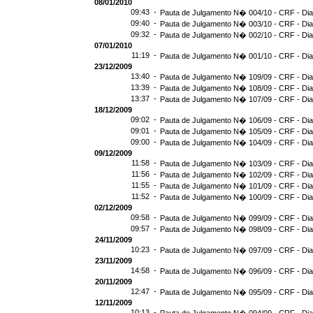
08/01/2010
09:43 -
Pauta de Julgamento N� 004/10 - CRF - Dia
09:40 -
Pauta de Julgamento N� 003/10 - CRF - Dia
09:32 -
Pauta de Julgamento N� 002/10 - CRF - Dia
07/01/2010
11:19 -
Pauta de Julgamento N� 001/10 - CRF - Dia
23/12/2009
13:40 -
Pauta de Julgamento N� 109/09 - CRF - Dia
13:39 -
Pauta de Julgamento N� 108/09 - CRF - Dia
13:37 -
Pauta de Julgamento N� 107/09 - CRF - Dia
18/12/2009
09:02 -
Pauta de Julgamento N� 106/09 - CRF - Dia
09:01 -
Pauta de Julgamento N� 105/09 - CRF - Dia
09:00 -
Pauta de Julgamento N� 104/09 - CRF - Dia
09/12/2009
11:58 -
Pauta de Julgamento N� 103/09 - CRF - Dia
11:56 -
Pauta de Julgamento N� 102/09 - CRF - Dia
11:55 -
Pauta de Julgamento N� 101/09 - CRF - Dia
11:52 -
Pauta de Julgamento N� 100/09 - CRF - Dia
02/12/2009
09:58 -
Pauta de Julgamento N� 099/09 - CRF - Dia
09:57 -
Pauta de Julgamento N� 098/09 - CRF - Dia
24/11/2009
10:23 -
Pauta de Julgamento N� 097/09 - CRF - Dia
23/11/2009
14:58 -
Pauta de Julgamento N� 096/09 - CRF - Dia
20/11/2009
12:47 -
Pauta de Julgamento N� 095/09 - CRF - Dia
12/11/2009
10:13 -