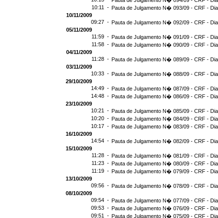
Pauta de Julgamento N� 094/09 - CRF - Dia
10:11 -
Pauta de Julgamento N� 093/09 - CRF - Dia
10/11/2009
09:27 -
Pauta de Julgamento N� 092/09 - CRF - Dia
05/11/2009
11:59 -
Pauta de Julgamento N� 091/09 - CRF - Dia
11:58 -
Pauta de Julgamento N� 090/09 - CRF - Dia
04/11/2009
11:28 -
Pauta de Julgamento N� 089/09 - CRF - Dia
03/11/2009
10:33 -
Pauta de Julgamento N� 088/09 - CRF - Dia
29/10/2009
14:49 -
Pauta de Julgamento N� 087/09 - CRF - Dia
14:48 -
Pauta de Julgamento N� 086/09 - CRF - Dia
23/10/2009
10:21 -
Pauta de Julgamento N� 085/09 - CRF - Dia
10:20 -
Pauta de Julgamento N� 084/09 - CRF - Dia
10:17 -
Pauta de Julgamento N� 083/09 - CRF - Dia
16/10/2009
14:54 -
Pauta de Julgamento N� 082/09 - CRF - Dia
15/10/2009
11:28 -
Pauta de Julgamento N� 081/09 - CRF - Dia
11:23 -
Pauta de Julgamento N� 080/09 - CRF - Dia
11:19 -
Pauta de Julgamento N� 079/09 - CRF - Dia
13/10/2009
09:56 -
Pauta de Julgamento N� 078/09 - CRF - Dia
08/10/2009
09:54 -
Pauta de Julgamento N� 077/09 - CRF - Dia
09:53 -
Pauta de Julgamento N� 076/09 - CRF - Dia
09:51 -
Pauta de Julgamento N� 075/09 - CRF - Dia