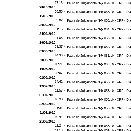
17:13 -
Pauta de Julgamento N� 067/10 - CRF - Dia
28/10/2010
08:53 -
Pauta de Julgamento N� 066/10 - CRF - Dia
15/10/2010
09:02 -
Pauta de Julgamento N� 065/10 - CRF - Dia
30/09/2010
11:15 -
Pauta de Julgamento N� 064/10 - CRF - Dia
24/09/2010
11:06 -
Pauta de Julgamento N� 063/10 - CRF - Dia
16/09/2010
09:37 -
Pauta de Julgamento N� 062/10 - CRF - Dia
03/09/2010
14:36 -
Pauta de Julgamento N� 061/10 - CRF - Dia
30/08/2010
10:21 -
Pauta de Julgamento N� 060/10 - CRF - Dia
10/08/2010
08:07 -
Pauta de Julgamento N� 059/10 - CRF - Dia
02/08/2010
14:42 -
Pauta de Julgamento N� 058/10 - CRF - Dia
12/07/2010
11:57 -
Pauta de Julgamento N� 057/10 - CRF - Dia
01/07/2010
10:33 -
Pauta de Julgamento N� 056/10 - CRF - Dia
22/06/2010
11:31 -
Pauta de Julgamento N� 055/10 - CRF - Dia
11/06/2010
10:44 -
Pauta de Julgamento N� 054/10 - CRF - Dia
21/05/2010
11:24 -
Pauta de Julgamento N� 053/10 - CRF - Dia
11:19 -
Pauta de Julgamento N� 052/10 - CRF - Dia