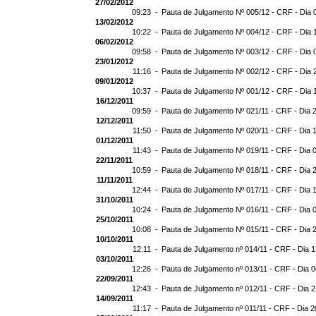
27/02/2012
09:23 -
Pauta de Julgamento Nº 005/12 - CRF - Dia 
13/02/2012
10:22 -
Pauta de Julgamento Nº 004/12 - CRF - Dia 
06/02/2012
09:58 -
Pauta de Julgamento Nº 003/12 - CRF - Dia 
23/01/2012
11:16 -
Pauta de Julgamento Nº 002/12 - CRF - Dia 
09/01/2012
10:37 -
Pauta de Julgamento Nº 001/12 - CRF - Dia 
16/12/2011
09:59 -
Pauta de Julgamento Nº 021/11 - CRF - Dia 
12/12/2011
11:50 -
Pauta de Julgamento Nº 020/11 - CRF - Dia 
01/12/2011
11:43 -
Pauta de Julgamento Nº 019/11 - CRF - Dia 
22/11/2011
10:59 -
Pauta de Julgamento Nº 018/11 - CRF - Dia 
11/11/2011
12:44 -
Pauta de Julgamento Nº 017/11 - CRF - Dia 
31/10/2011
10:24 -
Pauta de Julgamento Nº 016/11 - CRF - Dia 
25/10/2011
10:08 -
Pauta de Julgamento Nº 015/11 - CRF - Dia 
10/10/2011
12:11 -
Pauta de Julgamento nº 014/11 - CRF - Dia 
03/10/2011
12:26 -
Pauta de Julgamento nº 013/11 - CRF - Dia 
22/09/2011
12:43 -
Pauta de Julgamento nº 012/11 - CRF - Dia 
14/09/2011
11:17 -
Pauta de Julgamento nº 011/11 - CRF - Dia 2