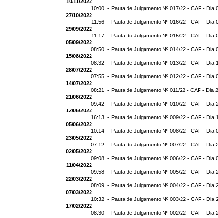
10/11/2022
10:00 -
Pauta de Julgamento Nº 017/22 - CAF - Dia 
27/10/2022
11:56 -
Pauta de Julgamento Nº 016/22 - CAF - Dia 
29/09/2022
11:17 -
Pauta de Julgamento Nº 015/22 - CAF - Dia 
05/09/2022
08:50 -
Pauta de Julgamento Nº 014/22 - CAF - Dia 
15/08/2022
08:32 -
Pauta de Julgamento Nº 013/22 - CAF - Dia 
28/07/2022
07:55 -
Pauta de Julgamento Nº 012/22 - CAF - Dia 
14/07/2022
08:21 -
Pauta de Julgamento Nº 011/22 - CAF - Dia 
21/06/2022
09:42 -
Pauta de Julgamento Nº 010/22 - CAF - Dia 
12/06/2022
16:13 -
Pauta de Julgamento Nº 009/22 - CAF - Dia 
05/06/2022
10:14 -
Pauta de Julgamento Nº 008/22 - CAF - Dia 
23/05/2022
07:12 -
Pauta de Julgamento Nº 007/22 - CAF - Dia 
02/05/2022
09:08 -
Pauta de Julgamento Nº 006/22 - CAF - Dia 
11/04/2022
09:58 -
Pauta de Julgamento Nº 005/22 - CAF - Dia 
22/03/2022
08:09 -
Pauta de Julgamento Nº 004/22 - CAF - Dia 
07/03/2022
10:32 -
Pauta de Julgamento Nº 003/22 - CAF - Dia 
17/02/2022
08:30 -
Pauta de Julgamento Nº 002/22 - CAF - Dia 