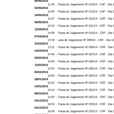
06/06/2014
11:49 -
Pauta de Julgamento Nº 014/14 - CAF - Dia 
02/06/2014
14:09 -
Pauta de Julgamento Nº 013/14 - CAF - Dia 
14/05/2014
13:07 -
Pauta de Julgamento Nº 012/14 - CRF - Dia 
06/05/2014
14:10 -
Pauta de Julgamento Nº 011/14 - CRF - Dia 
11/04/2014
14:09 -
Pauta de Julgamento Nº 010/14 - CRF - Dia 
07/04/2014
13:39 -
auta de Julgamento Nº 009/14 - CRF - Dia 1
31/03/2014
13:11 -
Pauta de Julgamento Nº 008/14 - CRF - Dia 
10/03/2014
14:46 -
Pauta de Julgamento Nº 007/14 - CRF - Dia 
25/02/2014
14:06 -
Pauta de Julgamento Nº 006/14 - CRF - Dia 
11/02/2014
12:54 -
Pauta de Julgamento Nº 005/14 - CRF - Dia 
05/02/2014
14:00 -
Pauta de Julgamento Nº 004/14 - CRF - Dia 
28/01/2014
10:25 -
Pauta de Julgamento Nº 003/14 - CRF - Dia 
14/01/2014
13:10 -
Pauta de Julgamento Nº 002/14 - CRF - Dia 
06/01/2014
12:50 -
Pauta de Julgamento Nº 001/14 - CRF - Dia 
23/12/2013
16:53 -
Pauta de Julgamento Nº 033/13 - CRF - Dia 
02/12/2013
16:00 -
Pauta de Julgamento Nº 032/13 - CRF - Dia 