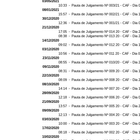
03/05/2021
10:33 -
Pauta de Julgamento Nº 003/21 - CAF - Dia 
08/01/2021
15:57 -
Pauta de Julgamento Nº 002/21 - CAF - Dia 
30/12/2020
12:36 -
Pauta de Julgamento Nº 001/21 - CAF - Dia 
21/12/2020
17:05 -
Pauta de Julgamento Nº 014 20 - CAF - Dia 
08:38 -
Pauta de Julgamento Nº 013 20 - CAF - Dia 
14/12/2020
09:02 -
Pauta de Julgamento Nº 012 20 - CAF - Dia 
03/12/2020
10:56 -
Pauta de Julgamento Nº 011 20 - CAF - Dia 
23/11/2020
08:55 -
Pauta de Julgamento Nº 010/20 - CAF - Dia 
09/11/2020
08:31 -
Pauta de Julgamento Nº 009 20 - CAF - Dia 
22/10/2020
08:09 -
Pauta de Julgamento Nº 008 20 - CAF - Dia 
08/10/2020
14:14 -
Pauta de Julgamento Nº 007 20 - CAF - Dia 
28/09/2020
12:18 -
Pauta de Julgamento Nº 006 20 - CAF - Dia 
21/09/2020
13:57 -
Pauta de Julgamento Nº 005 20 - CAF - Dia 
09/09/2020
12:13 -
Pauta de Julgamento Nº 004 20 - CAF - Dia 
03/03/2020
10:00 -
Pauta de Julgamento Nº 003 20 - CAF - Dia 
17/02/2020
08:18 -
Pauta de Julgamento Nº 002 20 - CAF - Dia 
10/02/2020