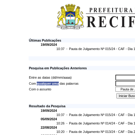
Últimas Publicações
19/09/2024
10:37 -
Pauta de Julgamento Nº 015/24 - CAF - Dia 
Pesquisa em Publicações Anteriores
Entre as datas (dd/mm/aaaa)
Com
qualquer uma
das palavras
Com o assunto
Resultado da Pesquisa
19/09/2024
10:37 -
Pauta de Julgamento Nº 015/24 - CAF - Dia 
05/09/2024
10:26 -
Pauta de Julgamento Nº 014/24 - CAF - Dia 
22/08/2024
10:20 -
Pauta de Julgamento Nº 013/24 - CAF - Dia 