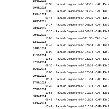
18/06/2015
09:30 -
Pauta de Julgamento Nº 006/15 - CAF - Dia 
29/05/2015
10:06 -
Pauta de Julgamento Nº 005/15 - CAF - Dia 
23/04/2015
09:43 -
Pauta de Julgamento Nº 004/15 - CAF - Dia 
20/03/2015
14:37 -
Pauta de Julgamento Nº 003/15 - CAF - Dia 
23/02/2015
13:20 -
Pauta de Julgamento Nº 002/15 - CAF - Dia 
09/01/2015
15:05 -
Pauta de Julgamento nº 001/15 - CAF - Dia 
12/12/2014
11:47 -
Pauta de Julgamento Nº 024/14 - CAF - Dia 
24/11/2014
11:06 -
Pauta de Julgamento Nº 023/14 - CAF - Dia 
21/10/2014
10:52 -
Pauta de Julgamento Nº 022/14 - CAF - Dia 
07/10/2014
09:30 -
Pauta de Julgamento Nº 021/14 - CAF - Dia 
16/09/2014
10:00 -
Pauta de Julgamento Nº 020/14 - CAF - Dia 
09/09/2014
12:11 -
Pauta de Julgamento Nº 019/14 - CAF - Dia 
27/08/2014
08:39 -
Pauta de Julgamento Nº 018/14 - CAF - Dia 
07/08/2014
10:58 -
Pauta de Julgamento Nº 017/14 - CAF - Dia 
30/07/2014
09:45 -
Pauta de Julgamento Nº 016/14 - CAF - Dia 
14/07/2014
13:41 -
Pauta de Julgamento Nº 015 14 - CAF - Dia 