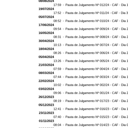
08/08/2024
17:59 -
Pauta de Julgamento Nº 012/24 - CAF - Dia 
19/07/2024
17:52 -
Pauta de Julgamento Nº 011/24 - CAF - Dia 
05/07/2024
08:52 -
Pauta de Julgamento Nº 010/24 - CAF - Dia 
17/06/2024
09:54 -
Pauta de Julgamento Nº 009/24 - CAF - Dia 
16/05/2024
08:31 -
Pauta de Julgamento Nº 008/24 - CAF - Dia 
30/04/2024
10:13 -
Pauta de Julgamento Nº 007/24 - CAF - Dia 
18/04/2024
08:26 -
Pauta de Julgamento Nº 006/24 - CAF - Dia 
05/04/2024
13:26 -
Pauta de Julgamento Nº 005/24 - CAF - Dia 
21/03/2024
07:59 -
Pauta de Julgamento Nº 004/24 - CAF - Dia 
08/03/2024
07:44 -
Pauta de Julgamento Nº 003/24 - CAF - Dia 
22/02/2024
10:02 -
Pauta de Julgamento Nº 002/24 - CAF - Dia 
03/02/2024
09:06 -
Pauta de Julgamento Nº 001/24 - CAF - Dia 
26/12/2023
08:19 -
Pauta de Julgamento Nº 017/23 - CAF - Dia 
05/12/2023
12:41 -
Pauta de Julgamento Nº 016/23 - CAF - Dia 
23/11/2023
07:40 -
Pauta de Julgamento Nº 015/23 - CAF - Dia 
01/11/2023
08:04 -
Pauta de Julgamento Nº 014/23 - CAF - Dia 