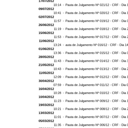
17/07/2012
10:14 -
Pauta de Julgamento Nº 021/12 - CRF - Dia 
09/07/2012
10:41 -
Pauta de Julgamento Nº 020/12 - CRF - Dia 
02/07/2012
11:57 -
Pauta de Julgamento Nº 019/12 - CRF - Dia 
26/06/2012
11:19 -
Pauta de Julgamento Nº 018/12 - CRF - Dia 
15/06/2012
11:53 -
Pauta de Julgamento Nº 017/12 - CRF - Dia 
11/06/2012
13:24 -
auta de Julgamento Nº 016/12 - CRF - Dia 1
01/06/2012
13:36 -
Pauta de Julgamento Nº 015/12 - CRF - Dia 
28/05/2012
11:43 -
Pauta de Julgamento Nº 014/12 - CRF - Dia 
21/05/2012
10:43 -
Pauta de Julgamento Nº 013/12 - CRF - Dia 
11/05/2012
12:09 -
Pauta de Julgamento Nº 012/12 - CRF - Dia 
30/04/2012
07:59 -
Pauta de Julgamento Nº 011/12 - CRF - Dia 
16/04/2012
10:28 -
Pauta de Julgamento Nº 010/12 - CRF - Dia 
10/04/2012
11:23 -
Pauta de Julgamento Nº 009/12 - CRF - Dia 
19/03/2012
10:21 -
Pauta de Julgamento Nº 008/12 - CRF - Dia 
13/03/2012
11:01 -
Pauta de Julgamento Nº 007/12 - CRF - Dia 
05/03/2012
11:35 -
Pauta de Julgamento Nº 006/12 - CRF - Dia 