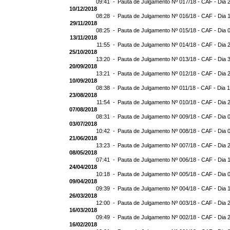
09:41 -
Pauta de Julgamento Nº 017/18 - CAF - Dia 
10/12/2018
08:28 -
Pauta de Julgamento Nº 016/18 - CAF - Dia 
29/11/2018
08:25 -
Pauta de Julgamento Nº 015/18 - CAF - Dia 
13/11/2018
11:55 -
Pauta de Julgamento Nº 014/18 - CAF - Dia 
25/10/2018
13:20 -
Pauta de Julgamento Nº 013/18 - CAF - Dia 
20/09/2018
13:21 -
Pauta de Julgamento Nº 012/18 - CAF - Dia 
10/09/2018
08:38 -
Pauta de Julgamento Nº 011/18 - CAF - Dia 
23/08/2018
11:54 -
Pauta de Julgamento Nº 010/18 - CAF - Dia 
07/08/2018
08:31 -
Pauta de Julgamento Nº 009/18 - CAF - Dia 
03/07/2018
10:42 -
Pauta de Julgamento Nº 008/18 - CAF - Dia 
21/06/2018
13:23 -
Pauta de Julgamento Nº 007/18 - CAF - Dia 
08/05/2018
07:41 -
Pauta de Julgamento Nº 006/18 - CAF - Dia 
24/04/2018
10:18 -
Pauta de Julgamento Nº 005/18 - CAF - Dia 
09/04/2018
09:39 -
Pauta de Julgamento Nº 004/18 - CAF - Dia 
26/03/2018
12:00 -
Pauta de Julgamento Nº 003/18 - CAF - Dia 
16/03/2018
09:49 -
Pauta de Julgamento Nº 002/18 - CAF - Dia 
16/02/2018