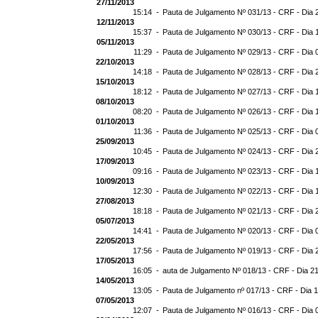
27/11/2013
15:14 -
Pauta de Julgamento Nº 031/13 - CRF - Dia 
12/11/2013
15:37 -
Pauta de Julgamento Nº 030/13 - CRF - Dia 
05/11/2013
11:29 -
Pauta de Julgamento Nº 029/13 - CRF - Dia 
22/10/2013
14:18 -
Pauta de Julgamento Nº 028/13 - CRF - Dia 
15/10/2013
18:12 -
Pauta de Julgamento Nº 027/13 - CRF - Dia 
08/10/2013
08:20 -
Pauta de Julgamento Nº 026/13 - CRF - Dia 
01/10/2013
11:36 -
Pauta de Julgamento Nº 025/13 - CRF - Dia 
25/09/2013
10:45 -
Pauta de Julgamento Nº 024/13 - CRF - Dia 
17/09/2013
09:16 -
Pauta de Julgamento Nº 023/13 - CRF - Dia 
10/09/2013
12:30 -
Pauta de Julgamento Nº 022/13 - CRF - Dia 
27/08/2013
18:18 -
Pauta de Julgamento Nº 021/13 - CRF - Dia 
05/07/2013
14:41 -
Pauta de Julgamento Nº 020/13 - CRF - Dia 
22/05/2013
17:56 -
Pauta de Julgamento Nº 019/13 - CRF - Dia 
17/05/2013
16:05 -
auta de Julgamento Nº 018/13 - CRF - Dia 2
14/05/2013
13:05 -
Pauta de Julgamento nº 017/13 - CRF - Dia 
07/05/2013
12:07 -
Pauta de Julgamento Nº 016/13 - CRF - Dia 