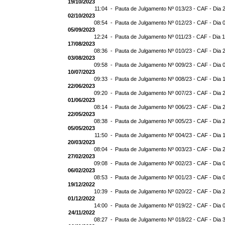
19/10/2023
11:04 -
Pauta de Julgamento Nº 013/23 - CAF - Dia 
02/10/2023
08:54 -
Pauta de Julgamento Nº 012/23 - CAF - Dia 
05/09/2023
12:24 -
Pauta de Julgamento Nº 011/23 - CAF - Dia 
17/08/2023
08:36 -
Pauta de Julgamento Nº 010/23 - CAF - Dia 
03/08/2023
09:58 -
Pauta de Julgamento Nº 009/23 - CAF - Dia 
10/07/2023
09:33 -
Pauta de Julgamento Nº 008/23 - CAF - Dia 
22/06/2023
09:20 -
Pauta de Julgamento Nº 007/23 - CAF - Dia 
01/06/2023
08:14 -
Pauta de Julgamento Nº 006/23 - CAF - Dia 
22/05/2023
08:38 -
Pauta de Julgamento Nº 005/23 - CAF - Dia 
05/05/2023
11:50 -
Pauta de Julgamento Nº 004/23 - CAF - Dia 
20/03/2023
08:04 -
Pauta de Julgamento Nº 003/23 - CAF - Dia 
27/02/2023
09:08 -
Pauta de Julgamento Nº 002/23 - CAF - Dia 
06/02/2023
08:53 -
Pauta de Julgamento Nº 001/23 - CAF - Dia 
19/12/2022
10:39 -
Pauta de Julgamento Nº 020/22 - CAF - Dia 
01/12/2022
14:00 -
Pauta de Julgamento Nº 019/22 - CAF - Dia 
24/11/2022
08:27 -
Pauta de Julgamento Nº 018/22 - CAF - Dia 