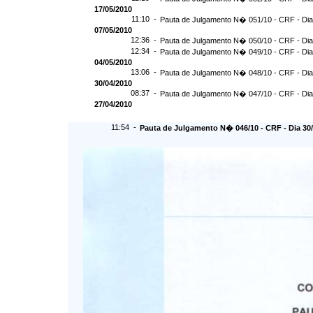
17/05/2010
11:10 -
Pauta de Julgamento N� 051/10 - CRF - Dia
07/05/2010
12:36 -
Pauta de Julgamento N� 050/10 - CRF - Dia
12:34 -
Pauta de Julgamento N� 049/10 - CRF - Dia
04/05/2010
13:06 -
Pauta de Julgamento N� 048/10 - CRF - Dia
30/04/2010
08:37 -
Pauta de Julgamento N� 047/10 - CRF - Dia
27/04/2010
11:54 -
Pauta de Julgamento N� 046/10 - CRF - Dia 30