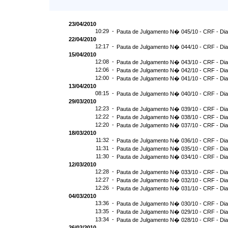
23/04/2010
10:29 -
Pauta de Julgamento N� 045/10 - CRF - Dia
22/04/2010
12:17 -
Pauta de Julgamento N� 044/10 - CRF - Dia
15/04/2010
12:08 -
Pauta de Julgamento N� 043/10 - CRF - Dia
12:06 -
Pauta de Julgamento N� 042/10 - CRF - Dia
12:00 -
Pauta de Julgamento N� 041/10 - CRF - Dia
13/04/2010
08:15 -
Pauta de Julgamento N� 040/10 - CRF - Dia
29/03/2010
12:23 -
Pauta de Julgamento N� 039/10 - CRF - Dia
12:22 -
Pauta de Julgamento N� 038/10 - CRF - Dia
12:20 -
Pauta de Julgamento N� 037/10 - CRF - Dia
18/03/2010
11:32 -
Pauta de Julgamento N� 036/10 - CRF - Dia
11:31 -
Pauta de Julgamento N� 035/10 - CRF - Dia
11:30 -
Pauta de Julgamento N� 034/10 - CRF - Dia
12/03/2010
12:28 -
Pauta de Julgamento N� 033/10 - CRF - Dia
12:27 -
Pauta de Julgamento N� 032/10 - CRF - Dia
12:26 -
Pauta de Julgamento N� 031/10 - CRF - Dia
04/03/2010
13:36 -
Pauta de Julgamento N� 030/10 - CRF - Dia
13:35 -
Pauta de Julgamento N� 029/10 - CRF - Dia
13:34 -
Pauta de Julgamento N� 028/10 - CRF - Dia
26/02/2010