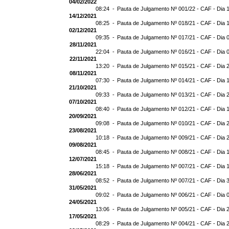
04/02/2022
08:24 -
Pauta de Julgamento Nº 001/22 - CAF - Dia 
14/12/2021
08:25 -
Pauta de Julgamento Nº 018/21 - CAF - Dia 
02/12/2021
09:35 -
Pauta de Julgamento Nº 017/21 - CAF - Dia 
28/11/2021
22:04 -
Pauta de Julgamento Nº 016/21 - CAF - Dia 
22/11/2021
13:20 -
Pauta de Julgamento Nº 015/21 - CAF - Dia 
08/11/2021
07:30 -
Pauta de Julgamento Nº 014/21 - CAF - Dia 
21/10/2021
09:33 -
Pauta de Julgamento Nº 013/21 - CAF - Dia 
07/10/2021
08:40 -
Pauta de Julgamento Nº 012/21 - CAF - Dia 
20/09/2021
09:08 -
Pauta de Julgamento Nº 010/21 - CAF - Dia 
23/08/2021
10:18 -
Pauta de Julgamento Nº 009/21 - CAF - Dia 
09/08/2021
08:45 -
Pauta de Julgamento Nº 008/21 - CAF - Dia 
12/07/2021
15:18 -
Pauta de Julgamento Nº 007/21 - CAF - Dia 
28/06/2021
08:52 -
Pauta de Julgamento Nº 007/21 - CAF - D
31/05/2021
09:02 -
Pauta de Julgamento Nº 006/21 - CAF - Dia 
24/05/2021
13:06 -
Pauta de Julgamento Nº 005/21 - CAF - Dia 
17/05/2021
08:29 -
Pauta de Julgamento Nº 004/21 - CAF - Dia 