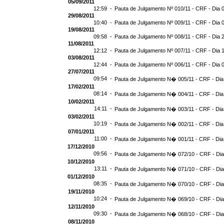
05/09/2011
12:59 -
Pauta de Julgamento Nº 010/11 - CRF - Dia 
29/08/2011
10:40 -
Pauta de Julgamento Nº 009/11 - CRF - Dia 
19/08/2011
09:58 -
Pauta de Julgamento Nº 008/11 - CRF - Dia 
11/08/2011
12:12 -
Pauta de Julgamento Nº 007/11 - CRF - Dia 
03/08/2011
12:44 -
Pauta de Julgamento Nº 006/11 - CRF - Dia 
27/07/2011
09:54 -
Pauta de Julgamento N� 005/11 - CRF - Dia
17/02/2011
08:14 -
Pauta de Julgamento N� 004/11 - CRF - Dia
10/02/2011
14:11 -
Pauta de Julgamento N� 003/11 - CRF - Dia
03/02/2011
10:19 -
Pauta de Julgamento N� 002/11 - CRF - Dia
07/01/2011
11:00 -
Pauta de Julgamento N� 001/11 - CRF - Dia
17/12/2010
09:56 -
Pauta de Julgamento N� 072/10 - CRF - Dia
10/12/2010
13:11 -
Pauta de Julgamento N� 071/10 - CRF - Dia
01/12/2010
08:35 -
Pauta de Julgamento N� 070/10 - CRF - Dia
19/11/2010
10:24 -
Pauta de Julgamento N� 069/10 - CRF - Dia
12/11/2010
09:30 -
Pauta de Julgamento N� 068/10 - CRF - Dia
08/11/2010