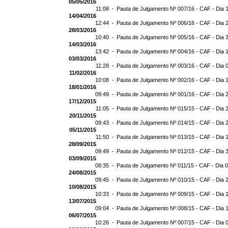
05/05/2016
11:08 -
Pauta de Julgamento Nº 007/16 - CAF - Dia 
14/04/2016
12:44 -
Pauta de Julgamento Nº 006/16 - CAF - Dia 
28/03/2016
10:40 -
Pauta de Julgamento Nº 005/16 - CAF - Dia 
14/03/2016
13:42 -
Pauta de Julgamento Nº 004/16 - CAF - Dia 
03/03/2016
11:28 -
Pauta de Julgamento Nº 003/16 - CAF - Dia 
11/02/2016
10:08 -
Pauta de Julgamento Nº 002/16 - CAF - Dia 
18/01/2016
09:49 -
Pauta de Julgamento Nº 001/16 - CAF - Dia 
17/12/2015
11:05 -
Pauta de Julgamento Nº 015/15 - CAF - Dia 
20/11/2015
09:43 -
Pauta de Julgamento Nº 014/15 - CAF - Dia 
05/11/2015
11:50 -
Pauta de Julgamento Nº 013/15 - CAF - Dia 
28/09/2015
09:49 -
Pauta de Julgamento Nº 012/15 - CAF - Dia 
03/09/2015
08:35 -
Pauta de Julgamento Nº 011/15 - CAF - Dia 
24/08/2015
09:45 -
Pauta de Julgamento Nº 010/15 - CAF - Dia 
10/08/2015
10:33 -
Pauta de Julgamento Nº 009/15 - CAF - Dia 
13/07/2015
09:04 -
Pauta de Julgamento Nº 008/15 - CAF - Dia 
06/07/2015
10:26 -
Pauta de Julgamento Nº 007/15 - CAF - Dia 