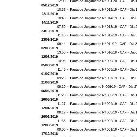
12:00 -
Pauta de Julgamento Nº 001 20 - CAF - Dia 
05/12/2019
10:37 -
Pauta de Julgamento Nº 015/19 - CAF - Dia 
28/11/2019
10:48 -
Pauta de Julgamento Nº 014/19 - CAF - Dia 
14/11/2019
07:50 -
Pauta de Julgamento Nº 013/19 - CAF - Dia 
23/10/2019
11:10 -
Pauta de Julgamento Nº 012/19 - CAF - Dia 
23/09/2019
09:44 -
Pauta de Julgamento Nº 011/19 - CAF - Dia 
02/09/2019
13:56 -
Pauta de Julgamento Nº 010/19 - CAF - Dia 
12/08/2019
14:08 -
Pauta de Julgamento Nº 009/19 - CAF - Dia 
05/08/2019
11:46 -
Pauta de Julgamento Nº 008/19 - CAF - Dia 
01/07/2019
09:23 -
Pauta de Julgamento Nº 007/19 - CAF - Dia 
21/06/2019
09:10 -
Pauta de Julgamento N 006/19 - CAF - Dia 2
06/06/2019
11:20 -
Pauta de Julgamento Nº 005/19 - CAF - Dia 
20/05/2019
11:27 -
Pauta de Julgamento Nº 004/19 - CAF - Dia 
12/04/2019
08:17 -
Pauta de Julgamento Nº 003/19 - CAF - Dia 
26/03/2019
11:33 -
Pauta de Julgamento Nº 002/19 - CAF - Dia 
12/03/2019
09:05 -
Pauta de Julgamento Nº 001/19 - CAF - Dia 
17/12/2018