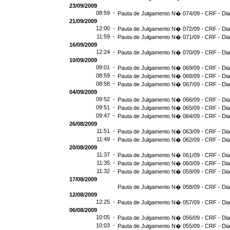
23/09/2009
08:59 -
Pauta de Julgamento N� 074/09 - CRF - Dia
21/09/2009
12:00 -
Pauta de Julgamento N� 072/09 - CRF - Dia
11:59 -
Pauta de Julgamento N� 071/09 - CRF - Dia
16/09/2009
12:24 -
Pauta de Julgamento N� 070/09 - CRF - Dia
10/09/2009
09:01 -
Pauta de Julgamento N� 069/09 - CRF - Dia
08:59 -
Pauta de Julgamento N� 068/09 - CRF - Dia
08:58 -
Pauta de Julgamento N� 067/09 - CRF - Dia
04/09/2009
09:52 -
Pauta de Julgamento N� 066/09 - CRF - Dia
09:51 -
Pauta de Julgamento N� 065/09 - CRF - Dia
09:47 -
Pauta de Julgamento N� 064/09 - CRF - Dia
26/08/2009
11:51 -
Pauta de Julgamento N� 063/09 - CRF - Dia
11:49 -
Pauta de Julgamento N� 062/09 - CRF - Dia
20/08/2009
11:37 -
Pauta de Julgamento N� 061/09 - CRF - Dia
11:35 -
Pauta de Julgamento N� 060/09 - CRF - Dia
11:32 -
Pauta de Julgamento N� 059/09 - CRF - Dia
17/08/2009
Pauta de Julgamento N� 058/09 - CRF - Dia
12/08/2009
12:25 -
Pauta de Julgamento N� 057/09 - CRF - Dia
06/08/2009
10:05 -
Pauta de Julgamento N� 056/09 - CRF - Dia
10:03 -
Pauta de Julgamento N� 055/09 - CRF - Dia