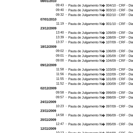
08/01/2010
09:43 -
Pauta de Julgamento N� 004/10 - CRF - Dia
09:40 -
Pauta de Julgamento N� 003/10 - CRF - Dia
09:32 -
Pauta de Julgamento N� 002/10 - CRF - Dia
07/01/2010
11:19 -
Pauta de Julgamento N� 001/10 - CRF - Dia
23/12/2009
13:40 -
Pauta de Julgamento N� 109/09 - CRF - Dia
13:39 -
Pauta de Julgamento N� 108/09 - CRF - Dia
13:37 -
Pauta de Julgamento N� 107/09 - CRF - Dia
18/12/2009
09:02 -
Pauta de Julgamento N� 106/09 - CRF - Dia
09:01 -
Pauta de Julgamento N� 105/09 - CRF - Dia
09:00 -
Pauta de Julgamento N� 104/09 - CRF - Dia
09/12/2009
11:58 -
Pauta de Julgamento N� 103/09 - CRF - Dia
11:56 -
Pauta de Julgamento N� 102/09 - CRF - Dia
11:55 -
Pauta de Julgamento N� 101/09 - CRF - Dia
11:52 -
Pauta de Julgamento N� 100/09 - CRF - Dia
02/12/2009
09:58 -
Pauta de Julgamento N� 099/09 - CRF - Dia
09:57 -
Pauta de Julgamento N� 098/09 - CRF - Dia
24/11/2009
10:23 -
Pauta de Julgamento N� 097/09 - CRF - Dia
23/11/2009
14:58 -
Pauta de Julgamento N� 096/09 - CRF - Dia
20/11/2009
12:47 -
Pauta de Julgamento N� 095/09 - CRF - Dia
12/11/2009
10:13 -