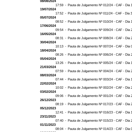
08/08/2024
17:59 -
Pauta de Julgamento Nº 012/24 - CAF - Dia 
19/07/2024
17:52 -
Pauta de Julgamento Nº 011/24 - CAF - Dia 
05/07/2024
08:52 -
Pauta de Julgamento Nº 010/24 - CAF - Dia 
17/06/2024
09:54 -
Pauta de Julgamento Nº 009/24 - CAF - Dia 
16/05/2024
08:31 -
Pauta de Julgamento Nº 008/24 - CAF - Dia 
30/04/2024
10:13 -
Pauta de Julgamento Nº 007/24 - CAF - Dia 
18/04/2024
08:26 -
Pauta de Julgamento Nº 006/24 - CAF - Dia 
05/04/2024
13:26 -
Pauta de Julgamento Nº 005/24 - CAF - Dia 
21/03/2024
07:59 -
Pauta de Julgamento Nº 004/24 - CAF - Dia 
08/03/2024
07:44 -
Pauta de Julgamento Nº 003/24 - CAF - Dia 
22/02/2024
10:02 -
Pauta de Julgamento Nº 002/24 - CAF - Dia 
03/02/2024
09:06 -
Pauta de Julgamento Nº 001/24 - CAF - Dia 
26/12/2023
08:19 -
Pauta de Julgamento Nº 017/23 - CAF - Dia 
05/12/2023
12:41 -
Pauta de Julgamento Nº 016/23 - CAF - Dia 
23/11/2023
07:40 -
Pauta de Julgamento Nº 015/23 - CAF - Dia 
01/11/2023
08:04 -
Pauta de Julgamento Nº 014/23 - CAF - Dia 