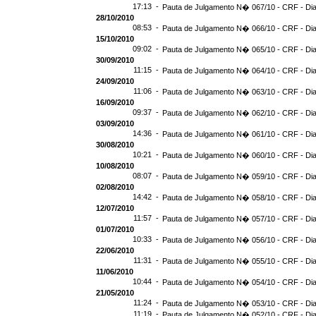
17:13 -
Pauta de Julgamento N� 067/10 - CRF - Dia
28/10/2010
08:53 -
Pauta de Julgamento N� 066/10 - CRF - Dia
15/10/2010
09:02 -
Pauta de Julgamento N� 065/10 - CRF - Dia
30/09/2010
11:15 -
Pauta de Julgamento N� 064/10 - CRF - Dia
24/09/2010
11:06 -
Pauta de Julgamento N� 063/10 - CRF - Dia
16/09/2010
09:37 -
Pauta de Julgamento N� 062/10 - CRF - Dia
03/09/2010
14:36 -
Pauta de Julgamento N� 061/10 - CRF - Dia
30/08/2010
10:21 -
Pauta de Julgamento N� 060/10 - CRF - Dia
10/08/2010
08:07 -
Pauta de Julgamento N� 059/10 - CRF - Dia
02/08/2010
14:42 -
Pauta de Julgamento N� 058/10 - CRF - Dia
12/07/2010
11:57 -
Pauta de Julgamento N� 057/10 - CRF - Dia
01/07/2010
10:33 -
Pauta de Julgamento N� 056/10 - CRF - Dia
22/06/2010
11:31 -
Pauta de Julgamento N� 055/10 - CRF - Dia
11/06/2010
10:44 -
Pauta de Julgamento N� 054/10 - CRF - Dia
21/05/2010
11:24 -
Pauta de Julgamento N� 053/10 - CRF - Dia
11:19 -
Pauta de Julgamento N� 052/10 - CRF - Dia