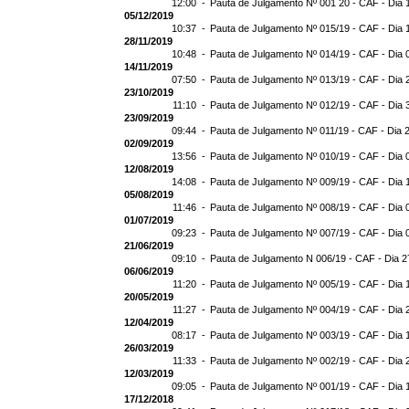
12:00 -
Pauta de Julgamento Nº 001 20 - CAF - Dia 
05/12/2019
10:37 -
Pauta de Julgamento Nº 015/19 - CAF - Dia 
28/11/2019
10:48 -
Pauta de Julgamento Nº 014/19 - CAF - Dia 
14/11/2019
07:50 -
Pauta de Julgamento Nº 013/19 - CAF - Dia 
23/10/2019
11:10 -
Pauta de Julgamento Nº 012/19 - CAF - Dia 
23/09/2019
09:44 -
Pauta de Julgamento Nº 011/19 - CAF - Dia 
02/09/2019
13:56 -
Pauta de Julgamento Nº 010/19 - CAF - Dia 
12/08/2019
14:08 -
Pauta de Julgamento Nº 009/19 - CAF - Dia 
05/08/2019
11:46 -
Pauta de Julgamento Nº 008/19 - CAF - Dia 
01/07/2019
09:23 -
Pauta de Julgamento Nº 007/19 - CAF - Dia 
21/06/2019
09:10 -
Pauta de Julgamento N 006/19 - CAF - Dia 2
06/06/2019
11:20 -
Pauta de Julgamento Nº 005/19 - CAF - Dia 
20/05/2019
11:27 -
Pauta de Julgamento Nº 004/19 - CAF - Dia 
12/04/2019
08:17 -
Pauta de Julgamento Nº 003/19 - CAF - Dia 
26/03/2019
11:33 -
Pauta de Julgamento Nº 002/19 - CAF - Dia 
12/03/2019
09:05 -
Pauta de Julgamento Nº 001/19 - CAF - Dia 
17/12/2018