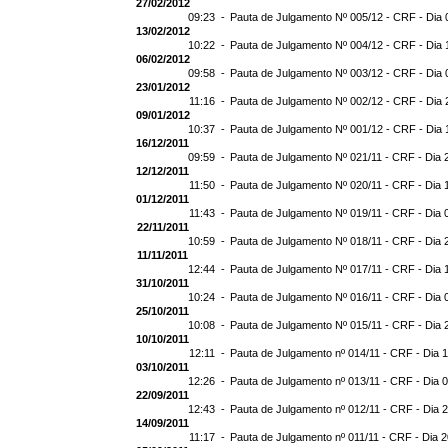
27/02/2012
09:23 -
Pauta de Julgamento Nº 005/12 - CRF - Dia 
13/02/2012
10:22 -
Pauta de Julgamento Nº 004/12 - CRF - Dia 
06/02/2012
09:58 -
Pauta de Julgamento Nº 003/12 - CRF - Dia 
23/01/2012
11:16 -
Pauta de Julgamento Nº 002/12 - CRF - Dia 
09/01/2012
10:37 -
Pauta de Julgamento Nº 001/12 - CRF - Dia 
16/12/2011
09:59 -
Pauta de Julgamento Nº 021/11 - CRF - Dia 
12/12/2011
11:50 -
Pauta de Julgamento Nº 020/11 - CRF - Dia 
01/12/2011
11:43 -
Pauta de Julgamento Nº 019/11 - CRF - Dia 
22/11/2011
10:59 -
Pauta de Julgamento Nº 018/11 - CRF - Dia 
11/11/2011
12:44 -
Pauta de Julgamento Nº 017/11 - CRF - Dia 
31/10/2011
10:24 -
Pauta de Julgamento Nº 016/11 - CRF - Dia 
25/10/2011
10:08 -
Pauta de Julgamento Nº 015/11 - CRF - Dia 
10/10/2011
12:11 -
Pauta de Julgamento nº 014/11 - CRF - Dia 
03/10/2011
12:26 -
Pauta de Julgamento nº 013/11 - CRF - Dia 
22/09/2011
12:43 -
Pauta de Julgamento nº 012/11 - CRF - Dia 
14/09/2011
11:17 -
Pauta de Julgamento nº 011/11 - CRF - Dia 2