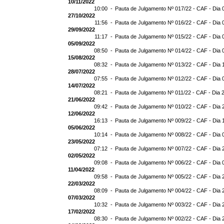
10/11/2022
10:00 -
Pauta de Julgamento Nº 017/22 - CAF - Dia 
27/10/2022
11:56 -
Pauta de Julgamento Nº 016/22 - CAF - Dia 
29/09/2022
11:17 -
Pauta de Julgamento Nº 015/22 - CAF - Dia 
05/09/2022
08:50 -
Pauta de Julgamento Nº 014/22 - CAF - Dia 
15/08/2022
08:32 -
Pauta de Julgamento Nº 013/22 - CAF - Dia 
28/07/2022
07:55 -
Pauta de Julgamento Nº 012/22 - CAF - Dia 
14/07/2022
08:21 -
Pauta de Julgamento Nº 011/22 - CAF - Dia 
21/06/2022
09:42 -
Pauta de Julgamento Nº 010/22 - CAF - Dia 
12/06/2022
16:13 -
Pauta de Julgamento Nº 009/22 - CAF - Dia 
05/06/2022
10:14 -
Pauta de Julgamento Nº 008/22 - CAF - Dia 
23/05/2022
07:12 -
Pauta de Julgamento Nº 007/22 - CAF - Dia 
02/05/2022
09:08 -
Pauta de Julgamento Nº 006/22 - CAF - Dia 
11/04/2022
09:58 -
Pauta de Julgamento Nº 005/22 - CAF - Dia 
22/03/2022
08:09 -
Pauta de Julgamento Nº 004/22 - CAF - Dia 
07/03/2022
10:32 -
Pauta de Julgamento Nº 003/22 - CAF - Dia 
17/02/2022
08:30 -
Pauta de Julgamento Nº 002/22 - CAF - Dia 