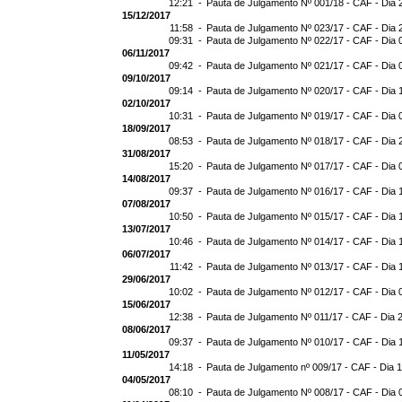
12:21 -
Pauta de Julgamento Nº 001/18 - CAF - Dia 
15/12/2017
11:58 -
Pauta de Julgamento Nº 023/17 - CAF - Dia 
09:31 -
Pauta de Julgamento Nº 022/17 - CAF - Dia 
06/11/2017
09:42 -
Pauta de Julgamento Nº 021/17 - CAF - Dia 
09/10/2017
09:14 -
Pauta de Julgamento Nº 020/17 - CAF - Dia 
02/10/2017
10:31 -
Pauta de Julgamento Nº 019/17 - CAF - Dia 
18/09/2017
08:53 -
Pauta de Julgamento Nº 018/17 - CAF - Dia 
31/08/2017
15:20 -
Pauta de Julgamento Nº 017/17 - CAF - Dia 
14/08/2017
09:37 -
Pauta de Julgamento Nº 016/17 - CAF - Dia 
07/08/2017
10:50 -
Pauta de Julgamento Nº 015/17 - CAF - Dia 
13/07/2017
10:46 -
Pauta de Julgamento Nº 014/17 - CAF - Dia 
06/07/2017
11:42 -
Pauta de Julgamento Nº 013/17 - CAF - Dia 
29/06/2017
10:02 -
Pauta de Julgamento Nº 012/17 - CAF - Dia 
15/06/2017
12:38 -
Pauta de Julgamento Nº 011/17 - CAF - Dia 
08/06/2017
09:37 -
Pauta de Julgamento Nº 010/17 - CAF - Dia 
11/05/2017
14:18 -
Pauta de Julgamento nº 009/17 - CAF - Dia 
04/05/2017
08:10 -
Pauta de Julgamento Nº 008/17 - CAF - Dia 