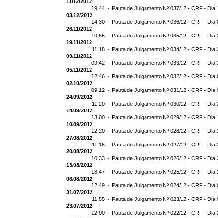
11/12/2012
19:44 -
Pauta de Julgamento Nº 037/12 - CRF - Dia 
03/12/2012
14:30 -
Pauta de Julgamento Nº 036/12 - CRF - Dia 
26/11/2012
10:55 -
Pauta de Julgamento Nº 035/12 - CRF - Dia 
19/11/2012
11:18 -
Pauta de Julgamento Nº 034/12 - CRF - Dia 
09/11/2012
09:42 -
Pauta de Julgamento Nº 033/12 - CRF - Dia 
05/11/2012
12:46 -
Pauta de Julgamento Nº 032/12 - CRF - Dia 
02/10/2012
09:12 -
Pauta de Julgamento Nº 031/12 - CRF - Dia 
24/09/2012
11:20 -
Pauta de Julgamento Nº 030/12 - CRF - Dia 
14/09/2012
13:00 -
Pauta de Julgamento Nº 029/12 - CRF - Dia 
10/09/2012
12:20 -
Pauta de Julgamento Nº 028/12 - CRF - Dia 
27/08/2012
11:16 -
Pauta de Julgamento Nº 027/12 - CRF - Dia 
20/08/2012
10:33 -
Pauta de Julgamento Nº 026/12 - CRF - Dia 
13/08/2012
18:47 -
Pauta de Julgamento Nº 025/12 - CRF - Dia 
06/08/2012
12:49 -
Pauta de Julgamento Nº 024/12 - CRF - Dia 
31/07/2012
11:55 -
Pauta de Julgamento Nº 023/12 - CRF - Dia 
23/07/2012
12:00 -
Pauta de Julgamento Nº 022/12 - CRF - Dia 