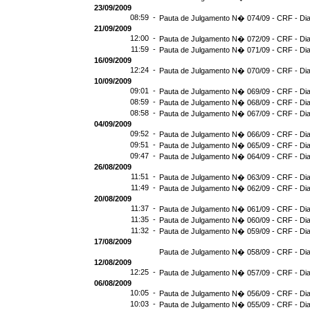
23/09/2009
08:59 -
Pauta de Julgamento N� 074/09 - CRF - Dia
21/09/2009
12:00 -
Pauta de Julgamento N� 072/09 - CRF - Dia
11:59 -
Pauta de Julgamento N� 071/09 - CRF - Dia
16/09/2009
12:24 -
Pauta de Julgamento N� 070/09 - CRF - Dia
10/09/2009
09:01 -
Pauta de Julgamento N� 069/09 - CRF - Dia
08:59 -
Pauta de Julgamento N� 068/09 - CRF - Dia
08:58 -
Pauta de Julgamento N� 067/09 - CRF - Dia
04/09/2009
09:52 -
Pauta de Julgamento N� 066/09 - CRF - Dia
09:51 -
Pauta de Julgamento N� 065/09 - CRF - Dia
09:47 -
Pauta de Julgamento N� 064/09 - CRF - Dia
26/08/2009
11:51 -
Pauta de Julgamento N� 063/09 - CRF - Dia
11:49 -
Pauta de Julgamento N� 062/09 - CRF - Dia
20/08/2009
11:37 -
Pauta de Julgamento N� 061/09 - CRF - Dia
11:35 -
Pauta de Julgamento N� 060/09 - CRF - Dia
11:32 -
Pauta de Julgamento N� 059/09 - CRF - Dia
17/08/2009
Pauta de Julgamento N� 058/09 - CRF - Dia
12/08/2009
12:25 -
Pauta de Julgamento N� 057/09 - CRF - Dia
06/08/2009
10:05 -
Pauta de Julgamento N� 056/09 - CRF - Dia
10:03 -
Pauta de Julgamento N� 055/09 - CRF - Dia