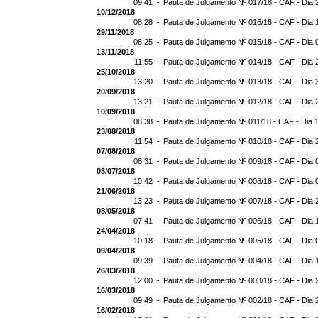
09:41 -
Pauta de Julgamento Nº 017/18 - CAF - Dia 
10/12/2018
08:28 -
Pauta de Julgamento Nº 016/18 - CAF - Dia 
29/11/2018
08:25 -
Pauta de Julgamento Nº 015/18 - CAF - Dia 
13/11/2018
11:55 -
Pauta de Julgamento Nº 014/18 - CAF - Dia 
25/10/2018
13:20 -
Pauta de Julgamento Nº 013/18 - CAF - Dia 
20/09/2018
13:21 -
Pauta de Julgamento Nº 012/18 - CAF - Dia 
10/09/2018
08:38 -
Pauta de Julgamento Nº 011/18 - CAF - Dia 
23/08/2018
11:54 -
Pauta de Julgamento Nº 010/18 - CAF - Dia 
07/08/2018
08:31 -
Pauta de Julgamento Nº 009/18 - CAF - Dia 
03/07/2018
10:42 -
Pauta de Julgamento Nº 008/18 - CAF - Dia 
21/06/2018
13:23 -
Pauta de Julgamento Nº 007/18 - CAF - Dia 
08/05/2018
07:41 -
Pauta de Julgamento Nº 006/18 - CAF - Dia 
24/04/2018
10:18 -
Pauta de Julgamento Nº 005/18 - CAF - Dia 
09/04/2018
09:39 -
Pauta de Julgamento Nº 004/18 - CAF - Dia 
26/03/2018
12:00 -
Pauta de Julgamento Nº 003/18 - CAF - Dia 
16/03/2018
09:49 -
Pauta de Julgamento Nº 002/18 - CAF - Dia 
16/02/2018