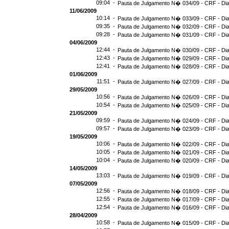
09:04 -
Pauta de Julgamento N� 034/09 - CRF - Dia
11/06/2009
10:14 -
Pauta de Julgamento N� 033/09 - CRF - Dia
09:35 -
Pauta de Julgamento N� 032/09 - CRF - Dia
09:28 -
Pauta de Julgamento N� 031/09 - CRF - Dia
04/06/2009
12:44 -
Pauta de Julgamento N� 030/09 - CRF - Dia
12:43 -
Pauta de Julgamento N� 029/09 - CRF - Dia
12:41 -
Pauta de Julgamento N� 028/09 - CRF - Dia
01/06/2009
11:51 -
Pauta de Julgamento N� 027/09 - CRF - Dia
29/05/2009
10:56 -
Pauta de Julgamento N� 026/09 - CRF - Dia
10:54 -
Pauta de Julgamento N� 025/09 - CRF - Dia
21/05/2009
09:59 -
Pauta de Julgamento N� 024/09 - CRF - Dia
09:57 -
Pauta de Julgamento N� 023/09 - CRF - Dia
19/05/2009
10:06 -
Pauta de Julgamento N� 022/09 - CRF - Dia
10:05 -
Pauta de Julgamento N� 021/09 - CRF - Dia
10:04 -
Pauta de Julgamento N� 020/09 - CRF - Dia
14/05/2009
13:03 -
Pauta de Julgamento N� 019/09 - CRF - Dia
07/05/2009
12:56 -
Pauta de Julgamento N� 018/09 - CRF - Dia
12:55 -
Pauta de Julgamento N� 017/09 - CRF - Dia
12:54 -
Pauta de Julgamento N� 016/09 - CRF - D
28/04/2009
10:58 -
Pauta de Julgamento N� 015/09 - CRF - Dia