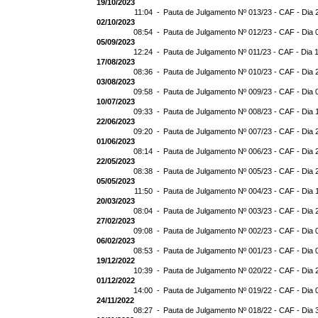
19/10/2023
11:04 -
Pauta de Julgamento Nº 013/23 - CAF - Dia 
02/10/2023
08:54 -
Pauta de Julgamento Nº 012/23 - CAF - Dia 
05/09/2023
12:24 -
Pauta de Julgamento Nº 011/23 - CAF - Dia 
17/08/2023
08:36 -
Pauta de Julgamento Nº 010/23 - CAF - Dia 
03/08/2023
09:58 -
Pauta de Julgamento Nº 009/23 - CAF - Dia 
10/07/2023
09:33 -
Pauta de Julgamento Nº 008/23 - CAF - Dia 
22/06/2023
09:20 -
Pauta de Julgamento Nº 007/23 - CAF - Dia 
01/06/2023
08:14 -
Pauta de Julgamento Nº 006/23 - CAF - Dia 
22/05/2023
08:38 -
Pauta de Julgamento Nº 005/23 - CAF - Dia 
05/05/2023
11:50 -
Pauta de Julgamento Nº 004/23 - CAF - Dia 
20/03/2023
08:04 -
Pauta de Julgamento Nº 003/23 - CAF - Dia 
27/02/2023
09:08 -
Pauta de Julgamento Nº 002/23 - CAF - Dia 
06/02/2023
08:53 -
Pauta de Julgamento Nº 001/23 - CAF - Dia 
19/12/2022
10:39 -
Pauta de Julgamento Nº 020/22 - CAF - Dia 
01/12/2022
14:00 -
Pauta de Julgamento Nº 019/22 - CAF - Dia 
24/11/2022
08:27 -
Pauta de Julgamento Nº 018/22 - CAF - Dia 