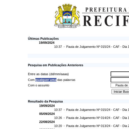
Últimas Publicações
19/09/2024
10:37 -
Pauta de Julgamento Nº 015/24 - CAF - Dia 
Pesquisa em Publicações Anteriores
Entre as datas (dd/mm/aaaa)
Com
qualquer uma
das palavras
Com o assunto
Resultado da Pesquisa
19/09/2024
10:37 -
Pauta de Julgamento Nº 015/24 - CAF - Dia 
05/09/2024
10:26 -
Pauta de Julgamento Nº 014/24 - CAF - Dia 
22/08/2024
10:20 -
Pauta de Julgamento Nº 013/24 - CAF - Dia 