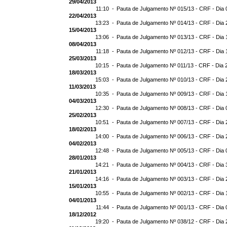
29/04/2013
11:10 -
Pauta de Julgamento Nº 015/13 - CRF - Dia 
22/04/2013
13:23 -
Pauta de Julgamento Nº 014/13 - CRF - Dia 
15/04/2013
13:06 -
Pauta de Julgamento Nº 013/13 - CRF - Dia 
08/04/2013
11:18 -
Pauta de Julgamento Nº 012/13 - CRF - Dia 
25/03/2013
10:15 -
Pauta de Julgamento Nº 011/13 - CRF - Dia 
18/03/2013
15:03 -
Pauta de Julgamento Nº 010/13 - CRF - Dia 
11/03/2013
10:35 -
Pauta de Julgamento Nº 009/13 - CRF - Dia 
04/03/2013
12:30 -
Pauta de Julgamento Nº 008/13 - CRF - Dia 
25/02/2013
10:51 -
Pauta de Julgamento Nº 007/13 - CRF - Dia 
18/02/2013
14:00 -
Pauta de Julgamento Nº 006/13 - CRF - Dia 
04/02/2013
12:48 -
Pauta de Julgamento Nº 005/13 - CRF - Dia 
28/01/2013
14:21 -
Pauta de Julgamento Nº 004/13 - CRF - Dia 
21/01/2013
14:16 -
Pauta de Julgamento Nº 003/13 - CRF - Dia 
15/01/2013
10:55 -
Pauta de Julgamento Nº 002/13 - CRF - Dia 
04/01/2013
11:44 -
Pauta de Julgamento Nº 001/13 - CRF - Dia 
18/12/2012
19:20 -
Pauta de Julgamento Nº 038/12 - CRF - Dia 