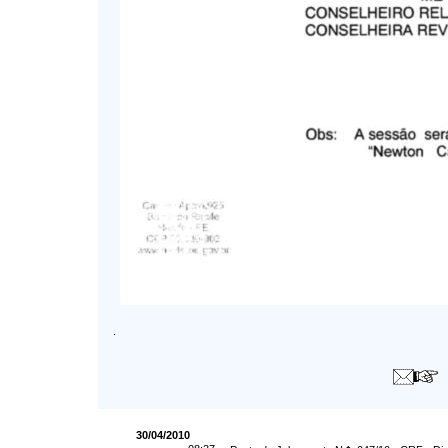
.
30/04/2010