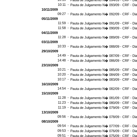
Pauta de Julgamento N� 094/09 - CRF - Dia
10:11 -
Pauta de Julgamento N� 093/09 - CRF - Dia
10/11/2009
09:27 -
Pauta de Julgamento N� 092/09 - CRF - Dia
05/11/2009
11:59 -
Pauta de Julgamento N� 091/09 - CRF - Dia
11:58 -
Pauta de Julgamento N� 090/09 - CRF - Dia
04/11/2009
11:28 -
Pauta de Julgamento N� 089/09 - CRF - Dia
03/11/2009
10:33 -
Pauta de Julgamento N� 088/09 - CRF - Dia
29/10/2009
14:49 -
Pauta de Julgamento N� 087/09 - CRF - Dia
14:48 -
Pauta de Julgamento N� 086/09 - CRF - Dia
23/10/2009
10:21 -
Pauta de Julgamento N� 085/09 - CRF - Dia
10:20 -
Pauta de Julgamento N� 084/09 - CRF - Dia
10:17 -
Pauta de Julgamento N� 083/09 - CRF - Dia
16/10/2009
14:54 -
Pauta de Julgamento N� 082/09 - CRF - Dia
15/10/2009
11:28 -
Pauta de Julgamento N� 081/09 - CRF - Dia
11:23 -
Pauta de Julgamento N� 080/09 - CRF - Dia
11:19 -
Pauta de Julgamento N� 079/09 - CRF - Dia
13/10/2009
09:56 -
Pauta de Julgamento N� 078/09 - CRF - Dia
08/10/2009
09:54 -
Pauta de Julgamento N� 077/09 - CRF - Dia
09:53 -
Pauta de Julgamento N� 076/09 - CRF - Dia
09:51 -
Pauta de Julgamento N� 075/09 - CRF - Dia