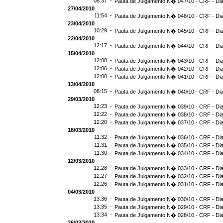
08:37 -
Pauta de Julgamento N� 047/10 - CRF - Dia
27/04/2010
11:54 -
Pauta de Julgamento N� 046/10 - CRF - Dia
23/04/2010
10:29 -
Pauta de Julgamento N� 045/10 - CRF - Dia
22/04/2010
12:17 -
Pauta de Julgamento N� 044/10 - CRF - Dia
15/04/2010
12:08 -
Pauta de Julgamento N� 043/10 - CRF - Dia
12:06 -
Pauta de Julgamento N� 042/10 - CRF - Dia
12:00 -
Pauta de Julgamento N� 041/10 - CRF - Dia
13/04/2010
08:15 -
Pauta de Julgamento N� 040/10 - CRF - Dia
29/03/2010
12:23 -
Pauta de Julgamento N� 039/10 - CRF - Dia
12:22 -
Pauta de Julgamento N� 038/10 - CRF - Dia
12:20 -
Pauta de Julgamento N� 037/10 - CRF - Dia
18/03/2010
11:32 -
Pauta de Julgamento N� 036/10 - CRF - Dia
11:31 -
Pauta de Julgamento N� 035/10 - CRF - Dia
11:30 -
Pauta de Julgamento N� 034/10 - CRF - Dia
12/03/2010
12:28 -
Pauta de Julgamento N� 033/10 - CRF - Dia
12:27 -
Pauta de Julgamento N� 032/10 - CRF - Dia
12:26 -
Pauta de Julgamento N� 031/10 - CRF - Dia
04/03/2010
13:36 -
Pauta de Julgamento N� 030/10 - CRF - Dia
13:35 -
Pauta de Julgamento N� 029/10 - CRF - Dia
13:34 -
Pauta de Julgamento N� 028/10 - CRF - Dia
26/02/2010