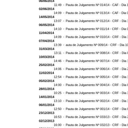
06/06/2014
11:49 -
Pauta de Julgamento Nº 014/14 - CAF - Dia 
02/06/2014
14:09 -
Pauta de Julgamento Nº 013/14 - CAF - Dia 
14/05/2014
13:07 -
Pauta de Julgamento Nº 012/14 - CRF - Dia 
06/05/2014
14:10 -
Pauta de Julgamento Nº 011/14 - CRF - Dia 
11/04/2014
14:09 -
Pauta de Julgamento Nº 010/14 - CRF - Dia 
07/04/2014
13:39 -
auta de Julgamento Nº 009/14 - CRF - Dia 1
31/03/2014
13:11 -
Pauta de Julgamento Nº 008/14 - CRF - Dia 
10/03/2014
14:46 -
Pauta de Julgamento Nº 007/14 - CRF - Dia 
25/02/2014
14:06 -
Pauta de Julgamento Nº 006/14 - CRF - Dia 
11/02/2014
12:54 -
Pauta de Julgamento Nº 005/14 - CRF - Dia 
05/02/2014
14:00 -
Pauta de Julgamento Nº 004/14 - CRF - Dia 
28/01/2014
10:25 -
Pauta de Julgamento Nº 003/14 - CRF - Dia 
14/01/2014
13:10 -
Pauta de Julgamento Nº 002/14 - CRF - Dia 
06/01/2014
12:50 -
Pauta de Julgamento Nº 001/14 - CRF - Dia 
23/12/2013
16:53 -
Pauta de Julgamento Nº 033/13 - CRF - Dia 
02/12/2013
16:00 -
Pauta de Julgamento Nº 032/13 - CRF - Dia 