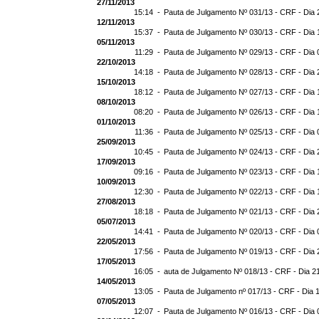
27/11/2013
15:14 -
Pauta de Julgamento Nº 031/13 - CRF - Dia 
12/11/2013
15:37 -
Pauta de Julgamento Nº 030/13 - CRF - Dia 
05/11/2013
11:29 -
Pauta de Julgamento Nº 029/13 - CRF - Dia 
22/10/2013
14:18 -
Pauta de Julgamento Nº 028/13 - CRF - Dia 
15/10/2013
18:12 -
Pauta de Julgamento Nº 027/13 - CRF - Dia 
08/10/2013
08:20 -
Pauta de Julgamento Nº 026/13 - CRF - Dia 
01/10/2013
11:36 -
Pauta de Julgamento Nº 025/13 - CRF - Dia 
25/09/2013
10:45 -
Pauta de Julgamento Nº 024/13 - CRF - Dia 
17/09/2013
09:16 -
Pauta de Julgamento Nº 023/13 - CRF - Dia 
10/09/2013
12:30 -
Pauta de Julgamento Nº 022/13 - CRF - Dia 
27/08/2013
18:18 -
Pauta de Julgamento Nº 021/13 - CRF - Dia 
05/07/2013
14:41 -
Pauta de Julgamento Nº 020/13 - CRF - Dia 
22/05/2013
17:56 -
Pauta de Julgamento Nº 019/13 - CRF - Dia 
17/05/2013
16:05 -
auta de Julgamento Nº 018/13 - CRF - Dia 2
14/05/2013
13:05 -
Pauta de Julgamento nº 017/13 - CRF - Dia 
07/05/2013
12:07 -
Pauta de Julgamento Nº 016/13 - CRF - Dia 