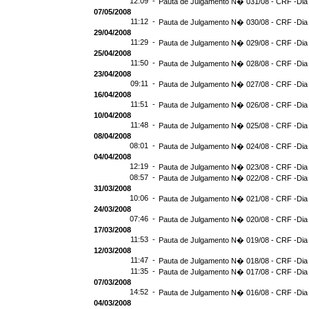
12:09 -
Pauta de Julgamento N� 031/08 - CRF -Dia
07/05/2008
11:12 -
Pauta de Julgamento N� 030/08 - CRF -Dia 
29/04/2008
11:29 -
Pauta de Julgamento N� 029/08 - CRF -Dia 
25/04/2008
11:50 -
Pauta de Julgamento N� 028/08 - CRF -Dia 
23/04/2008
09:11 -
Pauta de Julgamento N� 027/08 - CRF -Dia
16/04/2008
11:51 -
Pauta de Julgamento N� 026/08 - CRF -Dia
10/04/2008
11:48 -
Pauta de Julgamento N� 025/08 - CRF -Dia
08/04/2008
08:01 -
Pauta de Julgamento N� 024/08 - CRF -Dia
04/04/2008
12:19 -
Pauta de Julgamento N� 023/08 - CRF -Dia
08:57 -
Pauta de Julgamento N� 022/08 - CRF -Dia
31/03/2008
10:06 -
Pauta de Julgamento N� 021/08 - CRF -Dia
24/03/2008
07:46 -
Pauta de Julgamento N� 020/08 - CRF -Dia
17/03/2008
11:53 -
Pauta de Julgamento N� 019/08 - CRF -Dia
12/03/2008
11:47 -
Pauta de Julgamento N� 018/08 - CRF -Dia
11:35 -
Pauta de Julgamento N� 017/08 - CRF -Dia
07/03/2008
14:52 -
Pauta de Julgamento N� 016/08 - CRF -Dia
04/03/2008