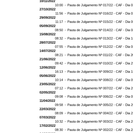
10/11/2022
10:00 -
Pauta de Julgamento Nº 017/22 - CAF - Dia 0
27/10/2022
11:56 -
Pauta de Julgamento Nº 016/22 - CAF - Dia 0
29/09/2022
11:17 -
Pauta de Julgamento Nº 015/22 - CAF - Dia 
05/09/2022
08:50 -
Pauta de Julgamento Nº 014/22 - CAF - Dia 
15/08/2022
08:32 -
Pauta de Julgamento Nº 013/22 - CAF - Dia 
28/07/2022
07:55 -
Pauta de Julgamento Nº 012/22 - CAF - Dia 
14/07/2022
08:21 -
Pauta de Julgamento Nº 011/22 - CAF - Dia 2
21/06/2022
09:42 -
Pauta de Julgamento Nº 010/22 - CAF - Dia 
12/06/2022
16:13 -
Pauta de Julgamento Nº 009/22 - CAF - Dia 
05/06/2022
10:14 -
Pauta de Julgamento Nº 008/22 - CAF - Dia 
23/05/2022
07:12 -
Pauta de Julgamento Nº 007/22 - CAF - Dia 
02/05/2022
09:08 -
Pauta de Julgamento Nº 006/22 - CAF - Dia 
11/04/2022
09:58 -
Pauta de Julgamento Nº 005/22 - CAF - Dia 
22/03/2022
08:09 -
Pauta de Julgamento Nº 004/22 - CAF - Dia 
07/03/2022
10:32 -
Pauta de Julgamento Nº 003/22 - CAF - Dia 
17/02/2022
08:30 -
Pauta de Julgamento Nº 002/22 - CAF - Dia 