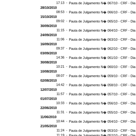
17:13 -
Pauta de Julgamento N� 067/10 - CRF - Dia
28/10/2010
08:53 -
Pauta de Julgamento N� 066/10 - CRF - Dia
15/10/2010
09:02 -
Pauta de Julgamento N� 065/10 - CRF - Dia
30/09/2010
11:15 -
Pauta de Julgamento N� 064/10 - CRF - Dia
24/09/2010
11:06 -
Pauta de Julgamento N� 063/10 - CRF - Dia
16/09/2010
09:37 -
Pauta de Julgamento N� 062/10 - CRF - Dia
03/09/2010
14:36 -
Pauta de Julgamento N� 061/10 - CRF - Dia
30/08/2010
10:21 -
Pauta de Julgamento N� 060/10 - CRF - Dia
10/08/2010
08:07 -
Pauta de Julgamento N� 059/10 - CRF - Dia
02/08/2010
14:42 -
Pauta de Julgamento N� 058/10 - CRF - Dia
12/07/2010
11:57 -
Pauta de Julgamento N� 057/10 - CRF - Dia
01/07/2010
10:33 -
Pauta de Julgamento N� 056/10 - CRF - Dia
22/06/2010
11:31 -
Pauta de Julgamento N� 055/10 - CRF - Dia
11/06/2010
10:44 -
Pauta de Julgamento N� 054/10 - CRF - Dia
21/05/2010
11:24 -
Pauta de Julgamento N� 053/10 - CRF - Dia
11:19 -
Pauta de Julgamento N� 052/10 - CRF - Dia