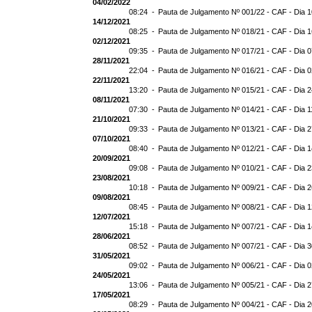
04/02/2022
08:24 -
Pauta de Julgamento Nº 001/22 - CAF - Dia 
14/12/2021
08:25 -
Pauta de Julgamento Nº 018/21 - CAF - Dia 
02/12/2021
09:35 -
Pauta de Julgamento Nº 017/21 - CAF - Dia 
28/11/2021
22:04 -
Pauta de Julgamento Nº 016/21 - CAF - Dia 
22/11/2021
13:20 -
Pauta de Julgamento Nº 015/21 - CAF - Dia 2
08/11/2021
07:30 -
Pauta de Julgamento Nº 014/21 - CAF - Dia 1
21/10/2021
09:33 -
Pauta de Julgamento Nº 013/21 - CAF - Dia 
07/10/2021
08:40 -
Pauta de Julgamento Nº 012/21 - CAF - Dia 
20/09/2021
09:08 -
Pauta de Julgamento Nº 010/21 - CAF - Dia 
23/08/2021
10:18 -
Pauta de Julgamento Nº 009/21 - CAF - Dia 
09/08/2021
08:45 -
Pauta de Julgamento Nº 008/21 - CAF - Dia 
12/07/2021
15:18 -
Pauta de Julgamento Nº 007/21 - CAF - Dia 
28/06/2021
08:52 -
Pauta de Julgamento Nº 007/21 - CAF - D
31/05/2021
09:02 -
Pauta de Julgamento Nº 006/21 - CAF - Dia 
24/05/2021
13:06 -
Pauta de Julgamento Nº 005/21 - CAF - Dia 
17/05/2021
08:29 -
Pauta de Julgamento Nº 004/21 - CAF - Dia 