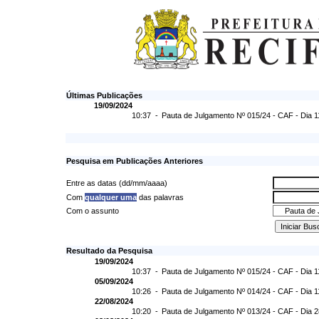
Últimas Publicações
19/09/2024
10:37 -
Pauta de Julgamento Nº 015/24 - CAF - Dia 1
Pesquisa em Publicações Anteriores
Entre as datas (dd/mm/aaaa)
Com
qualquer uma
das palavras
Com o assunto
Resultado da Pesquisa
19/09/2024
10:37 -
Pauta de Julgamento Nº 015/24 - CAF - Dia 1
05/09/2024
10:26 -
Pauta de Julgamento Nº 014/24 - CAF - Dia 1
22/08/2024
10:20 -
Pauta de Julgamento Nº 013/24 - CAF - Dia 