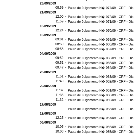
23/09/2009
08:59 -
Pauta de Julgamento N� 074/09 - CRF - Dia
21/09/2009
12:00 -
Pauta de Julgamento N� 072/09 - CRF - Dia
11:59 -
Pauta de Julgamento N� 071/09 - CRF - Dia
16/09/2009
12:24 -
Pauta de Julgamento N� 070/09 - CRF - Dia
10/09/2009
09:01 -
Pauta de Julgamento N� 069/09 - CRF - Dia
08:59 -
Pauta de Julgamento N� 068/09 - CRF - Dia
08:58 -
Pauta de Julgamento N� 067/09 - CRF - Dia
04/09/2009
09:52 -
Pauta de Julgamento N� 066/09 - CRF - Dia
09:51 -
Pauta de Julgamento N� 065/09 - CRF - Dia
09:47 -
Pauta de Julgamento N� 064/09 - CRF - Dia
26/08/2009
11:51 -
Pauta de Julgamento N� 063/09 - CRF - Dia
11:49 -
Pauta de Julgamento N� 062/09 - CRF - Dia
20/08/2009
11:37 -
Pauta de Julgamento N� 061/09 - CRF - Dia
11:35 -
Pauta de Julgamento N� 060/09 - CRF - Dia
11:32 -
Pauta de Julgamento N� 059/09 - CRF - Dia
17/08/2009
Pauta de Julgamento N� 058/09 - CRF - Dia
12/08/2009
12:25 -
Pauta de Julgamento N� 057/09 - CRF - Dia
06/08/2009
10:05 -
Pauta de Julgamento N� 056/09 - CRF - Dia
10:03 -
Pauta de Julgamento N� 055/09 - CRF - Dia