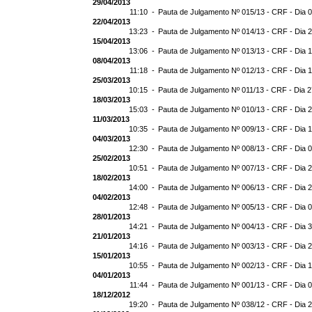
29/04/2013
11:10 -
Pauta de Julgamento Nº 015/13 - CRF - Dia 
22/04/2013
13:23 -
Pauta de Julgamento Nº 014/13 - CRF - Dia 
15/04/2013
13:06 -
Pauta de Julgamento Nº 013/13 - CRF - Dia 
08/04/2013
11:18 -
Pauta de Julgamento Nº 012/13 - CRF - Dia 
25/03/2013
10:15 -
Pauta de Julgamento Nº 011/13 - CRF - Dia 
18/03/2013
15:03 -
Pauta de Julgamento Nº 010/13 - CRF - Dia 
11/03/2013
10:35 -
Pauta de Julgamento Nº 009/13 - CRF - Dia 
04/03/2013
12:30 -
Pauta de Julgamento Nº 008/13 - CRF - Dia 
25/02/2013
10:51 -
Pauta de Julgamento Nº 007/13 - CRF - Dia 
18/02/2013
14:00 -
Pauta de Julgamento Nº 006/13 - CRF - Dia 
04/02/2013
12:48 -
Pauta de Julgamento Nº 005/13 - CRF - Dia 
28/01/2013
14:21 -
Pauta de Julgamento Nº 004/13 - CRF - Dia 
21/01/2013
14:16 -
Pauta de Julgamento Nº 003/13 - CRF - Dia 
15/01/2013
10:55 -
Pauta de Julgamento Nº 002/13 - CRF - Dia 
04/01/2013
11:44 -
Pauta de Julgamento Nº 001/13 - CRF - Dia 
18/12/2012
19:20 -
Pauta de Julgamento Nº 038/12 - CRF - Dia 