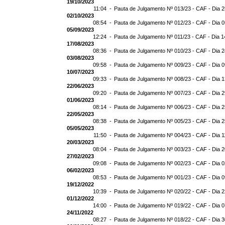
19/10/2023
11:04 -
Pauta de Julgamento Nº 013/23 - CAF - Dia 
02/10/2023
08:54 -
Pauta de Julgamento Nº 012/23 - CAF - Dia 
05/09/2023
12:24 -
Pauta de Julgamento Nº 011/23 - CAF - Dia 1
17/08/2023
08:36 -
Pauta de Julgamento Nº 010/23 - CAF - Dia 
03/08/2023
09:58 -
Pauta de Julgamento Nº 009/23 - CAF - Dia 
10/07/2023
09:33 -
Pauta de Julgamento Nº 008/23 - CAF - Dia 
22/06/2023
09:20 -
Pauta de Julgamento Nº 007/23 - CAF - Dia 
01/06/2023
08:14 -
Pauta de Julgamento Nº 006/23 - CAF - Dia 
22/05/2023
08:38 -
Pauta de Julgamento Nº 005/23 - CAF - Dia 
05/05/2023
11:50 -
Pauta de Julgamento Nº 004/23 - CAF - Dia 1
20/03/2023
08:04 -
Pauta de Julgamento Nº 003/23 - CAF - Dia 
27/02/2023
09:08 -
Pauta de Julgamento Nº 002/23 - CAF - Dia 
06/02/2023
08:53 -
Pauta de Julgamento Nº 001/23 - CAF - Dia 
19/12/2022
10:39 -
Pauta de Julgamento Nº 020/22 - CAF - Dia 
01/12/2022
14:00 -
Pauta de Julgamento Nº 019/22 - CAF - Dia 
24/11/2022
08:27 -
Pauta de Julgamento Nº 018/22 - CAF - Dia 3