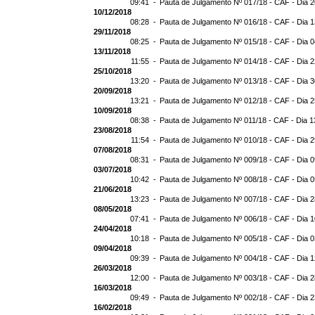
09:41 -
Pauta de Julgamento Nº 017/18 - CAF - Dia 
10/12/2018
08:28 -
Pauta de Julgamento Nº 016/18 - CAF - Dia 
29/11/2018
08:25 -
Pauta de Julgamento Nº 015/18 - CAF - Dia 
13/11/2018
11:55 -
Pauta de Julgamento Nº 014/18 - CAF - Dia 2
25/10/2018
13:20 -
Pauta de Julgamento Nº 013/18 - CAF - Dia 
20/09/2018
13:21 -
Pauta de Julgamento Nº 012/18 - CAF - Dia 
10/09/2018
08:38 -
Pauta de Julgamento Nº 011/18 - CAF - Dia 
23/08/2018
11:54 -
Pauta de Julgamento Nº 010/18 - CAF - Dia 
07/08/2018
08:31 -
Pauta de Julgamento Nº 009/18 - CAF - Dia 
03/07/2018
10:42 -
Pauta de Julgamento Nº 008/18 - CAF - Dia 
21/06/2018
13:23 -
Pauta de Julgamento Nº 007/18 - CAF - Dia 
08/05/2018
07:41 -
Pauta de Julgamento Nº 006/18 - CAF - Dia 
24/04/2018
10:18 -
Pauta de Julgamento Nº 005/18 - CAF - Dia 
09/04/2018
09:39 -
Pauta de Julgamento Nº 004/18 - CAF - Dia 
26/03/2018
12:00 -
Pauta de Julgamento Nº 003/18 - CAF - Dia 
16/03/2018
09:49 -
Pauta de Julgamento Nº 002/18 - CAF - Dia 
16/02/2018