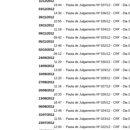
11/12/2012
19:44 -
Pauta de Julgamento Nº 037/12 - CRF - Dia 
03/12/2012
14:30 -
Pauta de Julgamento Nº 036/12 - CRF - Dia 
26/11/2012
10:55 -
Pauta de Julgamento Nº 035/12 - CRF - Dia 
19/11/2012
11:18 -
Pauta de Julgamento Nº 034/12 - CRF - Dia 
09/11/2012
09:42 -
Pauta de Julgamento Nº 033/12 - CRF - Dia 
05/11/2012
12:46 -
Pauta de Julgamento Nº 032/12 - CRF - Dia 
02/10/2012
09:12 -
Pauta de Julgamento Nº 031/12 - CRF - Dia 
24/09/2012
11:20 -
Pauta de Julgamento Nº 030/12 - CRF - Dia 
14/09/2012
13:00 -
Pauta de Julgamento Nº 029/12 - CRF - Dia 
10/09/2012
12:20 -
Pauta de Julgamento Nº 028/12 - CRF - Dia 
27/08/2012
11:16 -
Pauta de Julgamento Nº 027/12 - CRF - Dia 
20/08/2012
10:33 -
Pauta de Julgamento Nº 026/12 - CRF - Dia 
13/08/2012
18:47 -
Pauta de Julgamento Nº 025/12 - CRF - Dia 
06/08/2012
12:49 -
Pauta de Julgamento Nº 024/12 - CRF - Dia 
31/07/2012
11:55 -
Pauta de Julgamento Nº 023/12 - CRF - Dia 
23/07/2012
12:00 -
Pauta de Julgamento Nº 022/12 - CRF - Dia 