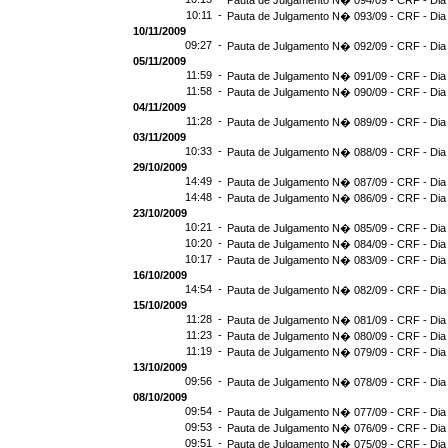
Pauta de Julgamento N� 094/09 - CRF - Dia
10:11 -
Pauta de Julgamento N� 093/09 - CRF - Dia
10/11/2009
09:27 -
Pauta de Julgamento N� 092/09 - CRF - Dia
05/11/2009
11:59 -
Pauta de Julgamento N� 091/09 - CRF - Dia
11:58 -
Pauta de Julgamento N� 090/09 - CRF - Dia
04/11/2009
11:28 -
Pauta de Julgamento N� 089/09 - CRF - Dia
03/11/2009
10:33 -
Pauta de Julgamento N� 088/09 - CRF - Dia
29/10/2009
14:49 -
Pauta de Julgamento N� 087/09 - CRF - Dia
14:48 -
Pauta de Julgamento N� 086/09 - CRF - Dia
23/10/2009
10:21 -
Pauta de Julgamento N� 085/09 - CRF - Dia
10:20 -
Pauta de Julgamento N� 084/09 - CRF - Dia
10:17 -
Pauta de Julgamento N� 083/09 - CRF - Dia
16/10/2009
14:54 -
Pauta de Julgamento N� 082/09 - CRF - Dia
15/10/2009
11:28 -
Pauta de Julgamento N� 081/09 - CRF - Dia
11:23 -
Pauta de Julgamento N� 080/09 - CRF - Dia
11:19 -
Pauta de Julgamento N� 079/09 - CRF - Dia
13/10/2009
09:56 -
Pauta de Julgamento N� 078/09 - CRF - Dia
08/10/2009
09:54 -
Pauta de Julgamento N� 077/09 - CRF - Dia
09:53 -
Pauta de Julgamento N� 076/09 - CRF - Dia
09:51 -
Pauta de Julgamento N� 075/09 - CRF - Dia