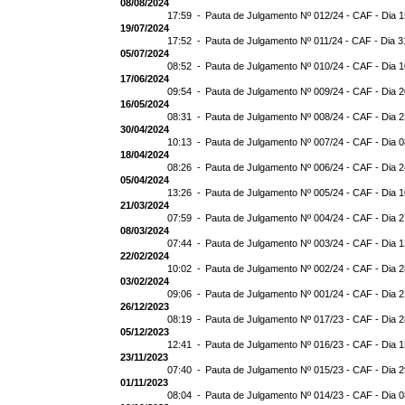
08/08/2024
17:59 -
Pauta de Julgamento Nº 012/24 - CAF - Dia 
19/07/2024
17:52 -
Pauta de Julgamento Nº 011/24 - CAF - Dia 3
05/07/2024
08:52 -
Pauta de Julgamento Nº 010/24 - CAF - Dia 
17/06/2024
09:54 -
Pauta de Julgamento Nº 009/24 - CAF - Dia 
16/05/2024
08:31 -
Pauta de Julgamento Nº 008/24 - CAF - Dia 
30/04/2024
10:13 -
Pauta de Julgamento Nº 007/24 - CAF - Dia 
18/04/2024
08:26 -
Pauta de Julgamento Nº 006/24 - CAF - Dia 
05/04/2024
13:26 -
Pauta de Julgamento Nº 005/24 - CAF - Dia 
21/03/2024
07:59 -
Pauta de Julgamento Nº 004/24 - CAF - Dia 
08/03/2024
07:44 -
Pauta de Julgamento Nº 003/24 - CAF - Dia 
22/02/2024
10:02 -
Pauta de Julgamento Nº 002/24 - CAF - Dia 
03/02/2024
09:06 -
Pauta de Julgamento Nº 001/24 - CAF - Dia 
26/12/2023
08:19 -
Pauta de Julgamento Nº 017/23 - CAF - Dia 
05/12/2023
12:41 -
Pauta de Julgamento Nº 016/23 - CAF - Dia 
23/11/2023
07:40 -
Pauta de Julgamento Nº 015/23 - CAF - Dia 2
01/11/2023
08:04 -
Pauta de Julgamento Nº 014/23 - CAF - Dia 0