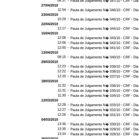
08:37 -
Pauta de Julgamento N� 047/10 - CRF - Dia
27/04/2010
11:54 -
Pauta de Julgamento N� 046/10 - CRF - Dia
23/04/2010
10:29 -
Pauta de Julgamento N� 045/10 - CRF - Dia
22/04/2010
12:17 -
Pauta de Julgamento N� 044/10 - CRF - Dia
15/04/2010
12:08 -
Pauta de Julgamento N� 043/10 - CRF - Dia
12:06 -
Pauta de Julgamento N� 042/10 - CRF - Dia
12:00 -
Pauta de Julgamento N� 041/10 - CRF - Dia
13/04/2010
08:15 -
Pauta de Julgamento N� 040/10 - CRF - Dia
29/03/2010
12:23 -
Pauta de Julgamento N� 039/10 - CRF - Dia
12:22 -
Pauta de Julgamento N� 038/10 - CRF - Dia
12:20 -
Pauta de Julgamento N� 037/10 - CRF - Dia
18/03/2010
11:32 -
Pauta de Julgamento N� 036/10 - CRF - Dia
11:31 -
Pauta de Julgamento N� 035/10 - CRF - Dia
11:30 -
Pauta de Julgamento N� 034/10 - CRF - Dia
12/03/2010
12:28 -
Pauta de Julgamento N� 033/10 - CRF - Dia
12:27 -
Pauta de Julgamento N� 032/10 - CRF - Dia
12:26 -
Pauta de Julgamento N� 031/10 - CRF - Dia
04/03/2010
13:36 -
Pauta de Julgamento N� 030/10 - CRF - Dia
13:35 -
Pauta de Julgamento N� 029/10 - CRF - Dia
13:34 -
Pauta de Julgamento N� 028/10 - CRF - Dia
26/02/2010