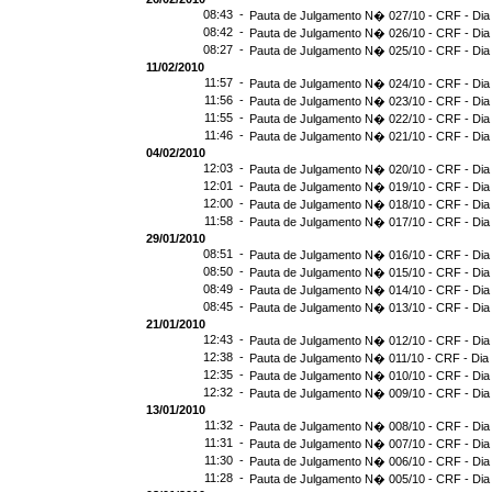
08:43 -
Pauta de Julgamento N� 027/10 - CRF - Dia
08:42 -
Pauta de Julgamento N� 026/10 - CRF - Dia
08:27 -
Pauta de Julgamento N� 025/10 - CRF - Dia
11/02/2010
11:57 -
Pauta de Julgamento N� 024/10 - CRF - Dia
11:56 -
Pauta de Julgamento N� 023/10 - CRF - Dia
11:55 -
Pauta de Julgamento N� 022/10 - CRF - Dia
11:46 -
Pauta de Julgamento N� 021/10 - CRF - Dia
04/02/2010
12:03 -
Pauta de Julgamento N� 020/10 - CRF - Dia
12:01 -
Pauta de Julgamento N� 019/10 - CRF - Dia
12:00 -
Pauta de Julgamento N� 018/10 - CRF - Dia
11:58 -
Pauta de Julgamento N� 017/10 - CRF - Dia
29/01/2010
08:51 -
Pauta de Julgamento N� 016/10 - CRF - Dia
08:50 -
Pauta de Julgamento N� 015/10 - CRF - Dia
08:49 -
Pauta de Julgamento N� 014/10 - CRF - Dia
08:45 -
Pauta de Julgamento N� 013/10 - CRF - Dia
21/01/2010
12:43 -
Pauta de Julgamento N� 012/10 - CRF - Dia
12:38 -
Pauta de Julgamento N� 011/10 - CRF - Dia
12:35 -
Pauta de Julgamento N� 010/10 - CRF - Dia
12:32 -
Pauta de Julgamento N� 009/10 - CRF - Dia
13/01/2010
11:32 -
Pauta de Julgamento N� 008/10 - CRF - Dia
11:31 -
Pauta de Julgamento N� 007/10 - CRF - Dia
11:30 -
Pauta de Julgamento N� 006/10 - CRF - Dia
11:28 -
Pauta de Julgamento N� 005/10 - CRF - Dia