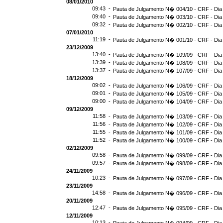
08/01/2010
09:43 -
Pauta de Julgamento N� 004/10 - CRF - Dia
09:40 -
Pauta de Julgamento N� 003/10 - CRF - Dia
09:32 -
Pauta de Julgamento N� 002/10 - CRF - Dia
07/01/2010
11:19 -
Pauta de Julgamento N� 001/10 - CRF - Dia
23/12/2009
13:40 -
Pauta de Julgamento N� 109/09 - CRF - Dia
13:39 -
Pauta de Julgamento N� 108/09 - CRF - Dia
13:37 -
Pauta de Julgamento N� 107/09 - CRF - Dia
18/12/2009
09:02 -
Pauta de Julgamento N� 106/09 - CRF - Dia
09:01 -
Pauta de Julgamento N� 105/09 - CRF - Dia
09:00 -
Pauta de Julgamento N� 104/09 - CRF - Dia
09/12/2009
11:58 -
Pauta de Julgamento N� 103/09 - CRF - Dia
11:56 -
Pauta de Julgamento N� 102/09 - CRF - Dia
11:55 -
Pauta de Julgamento N� 101/09 - CRF - Dia
11:52 -
Pauta de Julgamento N� 100/09 - CRF - Dia
02/12/2009
09:58 -
Pauta de Julgamento N� 099/09 - CRF - Dia
09:57 -
Pauta de Julgamento N� 098/09 - CRF - Dia
24/11/2009
10:23 -
Pauta de Julgamento N� 097/09 - CRF - Dia
23/11/2009
14:58 -
Pauta de Julgamento N� 096/09 - CRF - Dia
20/11/2009
12:47 -
Pauta de Julgamento N� 095/09 - CRF - Dia
12/11/2009
10:13 -