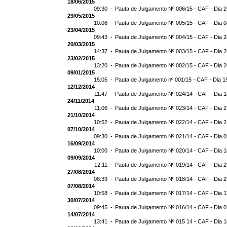
18/06/2015
09:30 -
Pauta de Julgamento Nº 006/15 - CAF - Dia 
29/05/2015
10:06 -
Pauta de Julgamento Nº 005/15 - CAF - Dia 
23/04/2015
09:43 -
Pauta de Julgamento Nº 004/15 - CAF - Dia 
20/03/2015
14:37 -
Pauta de Julgamento Nº 003/15 - CAF - Dia 
23/02/2015
13:20 -
Pauta de Julgamento Nº 002/15 - CAF - Dia 
09/01/2015
15:05 -
Pauta de Julgamento nº 001/15 - CAF - Dia 1
12/12/2014
11:47 -
Pauta de Julgamento Nº 024/14 - CAF - Dia 
24/11/2014
11:06 -
Pauta de Julgamento Nº 023/14 - CAF - Dia 2
21/10/2014
10:52 -
Pauta de Julgamento Nº 022/14 - CAF - Dia 
07/10/2014
09:30 -
Pauta de Julgamento Nº 021/14 - CAF - Dia 
16/09/2014
10:00 -
Pauta de Julgamento Nº 020/14 - CAF - Dia 
09/09/2014
12:11 -
Pauta de Julgamento Nº 019/14 - CAF - Dia 
27/08/2014
08:39 -
Pauta de Julgamento Nº 018/14 - CAF - Dia 
07/08/2014
10:58 -
Pauta de Julgamento Nº 017/14 - CAF - Dia 1
30/07/2014
09:45 -
Pauta de Julgamento Nº 016/14 - CAF - Dia 
14/07/2014
13:41 -
Pauta de Julgamento Nº 015 14 - CAF - Dia 