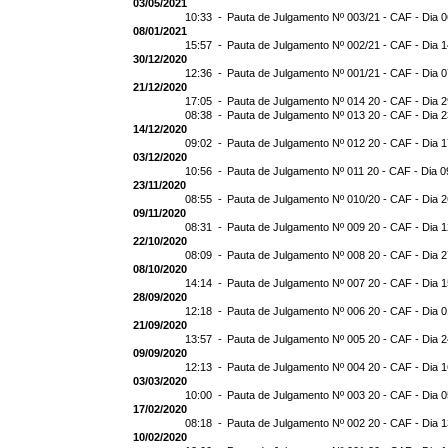
03/05/2021
10:33 -
Pauta de Julgamento Nº 003/21 - CAF - Dia 
08/01/2021
15:57 -
Pauta de Julgamento Nº 002/21 - CAF - Dia 
30/12/2020
12:36 -
Pauta de Julgamento Nº 001/21 - CAF - Dia 
21/12/2020
17:05 -
Pauta de Julgamento Nº 014 20 - CAF - Dia 
08:38 -
Pauta de Julgamento Nº 013 20 - CAF - Dia 
14/12/2020
09:02 -
Pauta de Julgamento Nº 012 20 - CAF - Dia 
03/12/2020
10:56 -
Pauta de Julgamento Nº 011 20 - CAF - Dia 0
23/11/2020
08:55 -
Pauta de Julgamento Nº 010/20 - CAF - Dia 2
09/11/2020
08:31 -
Pauta de Julgamento Nº 009 20 - CAF - Dia 1
22/10/2020
08:09 -
Pauta de Julgamento Nº 008 20 - CAF - Dia 
08/10/2020
14:14 -
Pauta de Julgamento Nº 007 20 - CAF - Dia 
28/09/2020
12:18 -
Pauta de Julgamento Nº 006 20 - CAF - Dia 
21/09/2020
13:57 -
Pauta de Julgamento Nº 005 20 - CAF - Dia 
09/09/2020
12:13 -
Pauta de Julgamento Nº 004 20 - CAF - Dia 
03/03/2020
10:00 -
Pauta de Julgamento Nº 003 20 - CAF - Dia 
17/02/2020
08:18 -
Pauta de Julgamento Nº 002 20 - CAF - Dia 
10/02/2020