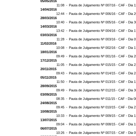
05/05/2016
11:08 -
Pauta de Julgamento Nº 007/16 - CAF - Dia 1
14/04/2016
12:44 -
Pauta de Julgamento Nº 006/16 - CAF - Dia 
28/03/2016
10:40 -
Pauta de Julgamento Nº 005/16 - CAF - Dia 
14/03/2016
13:42 -
Pauta de Julgamento Nº 004/16 - CAF - Dia 
03/03/2016
11:28 -
Pauta de Julgamento Nº 003/16 - CAF - Dia 
11/02/2016
10:08 -
Pauta de Julgamento Nº 002/16 - CAF - Dia 
18/01/2016
09:49 -
Pauta de Julgamento Nº 001/16 - CAF - Dia 
17/12/2015
11:05 -
Pauta de Julgamento Nº 015/15 - CAF - Dia 
20/11/2015
09:43 -
Pauta de Julgamento Nº 014/15 - CAF - Dia 2
05/11/2015
11:50 -
Pauta de Julgamento Nº 013/15 - CAF - Dia 1
28/09/2015
09:49 -
Pauta de Julgamento Nº 012/15 - CAF - Dia 
03/09/2015
08:35 -
Pauta de Julgamento Nº 011/15 - CAF - Dia 0
24/08/2015
09:45 -
Pauta de Julgamento Nº 010/15 - CAF - Dia 
10/08/2015
10:33 -
Pauta de Julgamento Nº 009/15 - CAF - Dia 
13/07/2015
09:04 -
Pauta de Julgamento Nº 008/15 - CAF - Dia 
06/07/2015
10:26 -
Pauta de Julgamento Nº 007/15 - CAF - Dia 