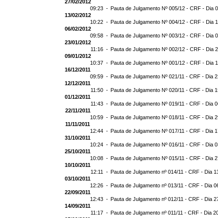
27/02/2012
09:23 -
Pauta de Julgamento Nº 005/12 - CRF - Dia 
13/02/2012
10:22 -
Pauta de Julgamento Nº 004/12 - CRF - Dia 
06/02/2012
09:58 -
Pauta de Julgamento Nº 003/12 - CRF - Dia 
23/01/2012
11:16 -
Pauta de Julgamento Nº 002/12 - CRF - Dia 
09/01/2012
10:37 -
Pauta de Julgamento Nº 001/12 - CRF - Dia 
16/12/2011
09:59 -
Pauta de Julgamento Nº 021/11 - CRF - Dia 2
12/12/2011
11:50 -
Pauta de Julgamento Nº 020/11 - CRF - Dia 1
01/12/2011
11:43 -
Pauta de Julgamento Nº 019/11 - CRF - Dia 0
22/11/2011
10:59 -
Pauta de Julgamento Nº 018/11 - CRF - Dia 2
11/11/2011
12:44 -
Pauta de Julgamento Nº 017/11 - CRF - Dia 1
31/10/2011
10:24 -
Pauta de Julgamento Nº 016/11 - CRF - Dia 0
25/10/2011
10:08 -
Pauta de Julgamento Nº 015/11 - CRF - Dia 2
10/10/2011
12:11 -
Pauta de Julgamento nº 014/11 - CRF - Dia 1
03/10/2011
12:26 -
Pauta de Julgamento nº 013/11 - CRF - Dia 0
22/09/2011
12:43 -
Pauta de Julgamento nº 012/11 - CRF - Dia 2
14/09/2011
11:17 -
Pauta de Julgamento nº 011/11 - CRF - Dia 2