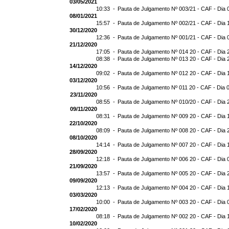
03/05/2021
10:33 -
Pauta de Julgamento Nº 003/21 - CAF - Dia 
08/01/2021
15:57 -
Pauta de Julgamento Nº 002/21 - CAF - Dia 
30/12/2020
12:36 -
Pauta de Julgamento Nº 001/21 - CAF - Dia 
21/12/2020
17:05 -
Pauta de Julgamento Nº 014 20 - CAF - Dia 
08:38 -
Pauta de Julgamento Nº 013 20 - CAF - Dia 
14/12/2020
09:02 -
Pauta de Julgamento Nº 012 20 - CAF - Dia 
03/12/2020
10:56 -
Pauta de Julgamento Nº 011 20 - CAF - Dia 
23/11/2020
08:55 -
Pauta de Julgamento Nº 010/20 - CAF - Dia 
09/11/2020
08:31 -
Pauta de Julgamento Nº 009 20 - CAF - Dia 
22/10/2020
08:09 -
Pauta de Julgamento Nº 008 20 - CAF - Dia 
08/10/2020
14:14 -
Pauta de Julgamento Nº 007 20 - CAF - Dia 
28/09/2020
12:18 -
Pauta de Julgamento Nº 006 20 - CAF - Dia 
21/09/2020
13:57 -
Pauta de Julgamento Nº 005 20 - CAF - Dia 
09/09/2020
12:13 -
Pauta de Julgamento Nº 004 20 - CAF - Dia 
03/03/2020
10:00 -
Pauta de Julgamento Nº 003 20 - CAF - Dia 
17/02/2020
08:18 -
Pauta de Julgamento Nº 002 20 - CAF - Dia 
10/02/2020