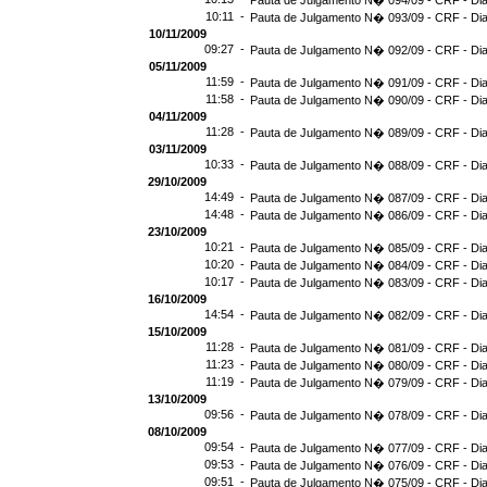
Pauta de Julgamento N� 094/09 - CRF - Dia
10:11 -
Pauta de Julgamento N� 093/09 - CRF - Dia
10/11/2009
09:27 -
Pauta de Julgamento N� 092/09 - CRF - Dia
05/11/2009
11:59 -
Pauta de Julgamento N� 091/09 - CRF - Dia
11:58 -
Pauta de Julgamento N� 090/09 - CRF - Dia
04/11/2009
11:28 -
Pauta de Julgamento N� 089/09 - CRF - Dia
03/11/2009
10:33 -
Pauta de Julgamento N� 088/09 - CRF - Dia
29/10/2009
14:49 -
Pauta de Julgamento N� 087/09 - CRF - Dia
14:48 -
Pauta de Julgamento N� 086/09 - CRF - Dia
23/10/2009
10:21 -
Pauta de Julgamento N� 085/09 - CRF - Dia
10:20 -
Pauta de Julgamento N� 084/09 - CRF - Dia
10:17 -
Pauta de Julgamento N� 083/09 - CRF - Dia
16/10/2009
14:54 -
Pauta de Julgamento N� 082/09 - CRF - Dia
15/10/2009
11:28 -
Pauta de Julgamento N� 081/09 - CRF - Dia
11:23 -
Pauta de Julgamento N� 080/09 - CRF - Dia
11:19 -
Pauta de Julgamento N� 079/09 - CRF - Dia
13/10/2009
09:56 -
Pauta de Julgamento N� 078/09 - CRF - Dia
08/10/2009
09:54 -
Pauta de Julgamento N� 077/09 - CRF - Dia
09:53 -
Pauta de Julgamento N� 076/09 - CRF - Dia
09:51 -
Pauta de Julgamento N� 075/09 - CRF - Dia