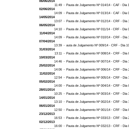
06/06/2014
11:49 -
Pauta de Julgamento Nº 014/14 - CAF - Dia 
02/06/2014
14:09 -
Pauta de Julgamento Nº 013/14 - CAF - Dia 
14/05/2014
13:07 -
Pauta de Julgamento Nº 012/14 - CRF - Dia 
06/05/2014
14:10 -
Pauta de Julgamento Nº 011/14 - CRF - Dia 
11/04/2014
14:09 -
Pauta de Julgamento Nº 010/14 - CRF - Dia 
07/04/2014
13:39 -
auta de Julgamento Nº 009/14 - CRF - Dia 1
31/03/2014
13:11 -
Pauta de Julgamento Nº 008/14 - CRF - Dia 
10/03/2014
14:46 -
Pauta de Julgamento Nº 007/14 - CRF - Dia 
25/02/2014
14:06 -
Pauta de Julgamento Nº 006/14 - CRF - Dia 
11/02/2014
12:54 -
Pauta de Julgamento Nº 005/14 - CRF - Dia 
05/02/2014
14:00 -
Pauta de Julgamento Nº 004/14 - CRF - Dia 
28/01/2014
10:25 -
Pauta de Julgamento Nº 003/14 - CRF - Dia 
14/01/2014
13:10 -
Pauta de Julgamento Nº 002/14 - CRF - Dia 
06/01/2014
12:50 -
Pauta de Julgamento Nº 001/14 - CRF - Dia 
23/12/2013
16:53 -
Pauta de Julgamento Nº 033/13 - CRF - Dia 
02/12/2013
16:00 -
Pauta de Julgamento Nº 032/13 - CRF - Dia 