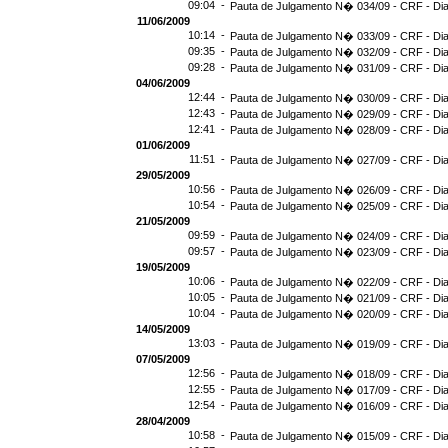
09:04 -
Pauta de Julgamento N� 034/09 - CRF - Dia
11/06/2009
10:14 -
Pauta de Julgamento N� 033/09 - CRF - Dia
09:35 -
Pauta de Julgamento N� 032/09 - CRF - Dia
09:28 -
Pauta de Julgamento N� 031/09 - CRF - Dia
04/06/2009
12:44 -
Pauta de Julgamento N� 030/09 - CRF - Dia
12:43 -
Pauta de Julgamento N� 029/09 - CRF - Dia
12:41 -
Pauta de Julgamento N� 028/09 - CRF - Dia
01/06/2009
11:51 -
Pauta de Julgamento N� 027/09 - CRF - Dia
29/05/2009
10:56 -
Pauta de Julgamento N� 026/09 - CRF - Dia
10:54 -
Pauta de Julgamento N� 025/09 - CRF - Dia
21/05/2009
09:59 -
Pauta de Julgamento N� 024/09 - CRF - Dia
09:57 -
Pauta de Julgamento N� 023/09 - CRF - Dia
19/05/2009
10:06 -
Pauta de Julgamento N� 022/09 - CRF - Dia
10:05 -
Pauta de Julgamento N� 021/09 - CRF - Dia
10:04 -
Pauta de Julgamento N� 020/09 - CRF - Dia
14/05/2009
13:03 -
Pauta de Julgamento N� 019/09 - CRF - Dia
07/05/2009
12:56 -
Pauta de Julgamento N� 018/09 - CRF - Dia
12:55 -
Pauta de Julgamento N� 017/09 - CRF - Dia
12:54 -
Pauta de Julgamento N� 016/09 - CRF - D
28/04/2009
10:58 -
Pauta de Julgamento N� 015/09 - CRF - Dia