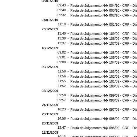
08/01/2010
09:43 -
Pauta de Julgamento N� 004/10 - CRF - Dia
09:40 -
Pauta de Julgamento N� 003/10 - CRF - Dia
09:32 -
Pauta de Julgamento N� 002/10 - CRF - Dia
07/01/2010
11:19 -
Pauta de Julgamento N� 001/10 - CRF - Dia
23/12/2009
13:40 -
Pauta de Julgamento N� 109/09 - CRF - Dia
13:39 -
Pauta de Julgamento N� 108/09 - CRF - Dia
13:37 -
Pauta de Julgamento N� 107/09 - CRF - Dia
18/12/2009
09:02 -
Pauta de Julgamento N� 106/09 - CRF - Dia
09:01 -
Pauta de Julgamento N� 105/09 - CRF - Dia
09:00 -
Pauta de Julgamento N� 104/09 - CRF - Dia
09/12/2009
11:58 -
Pauta de Julgamento N� 103/09 - CRF - Dia
11:56 -
Pauta de Julgamento N� 102/09 - CRF - Dia
11:55 -
Pauta de Julgamento N� 101/09 - CRF - Dia
11:52 -
Pauta de Julgamento N� 100/09 - CRF - Dia
02/12/2009
09:58 -
Pauta de Julgamento N� 099/09 - CRF - Dia
09:57 -
Pauta de Julgamento N� 098/09 - CRF - Dia
24/11/2009
10:23 -
Pauta de Julgamento N� 097/09 - CRF - Dia
23/11/2009
14:58 -
Pauta de Julgamento N� 096/09 - CRF - Dia
20/11/2009
12:47 -
Pauta de Julgamento N� 095/09 - CRF - Dia
12/11/2009
10:13 -