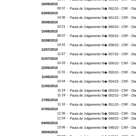
16/09/2010
09:37 -
Pauta de Julgamento N� 062/10 - CRF - Dia
03/09/2010
14:36 -
Pauta de Julgamento N� 061/10 - CRF - Dia
30/08/2010
10:21 -
Pauta de Julgamento N� 060/10 - CRF - Dia
10/08/2010
08:07 -
Pauta de Julgamento N� 059/10 - CRF - Dia
02/08/2010
14:42 -
Pauta de Julgamento N� 058/10 - CRF - Dia
12/07/2010
11:57 -
Pauta de Julgamento N� 057/10 - CRF - Dia
01/07/2010
10:33 -
Pauta de Julgamento N� 056/10 - CRF - Dia
22/06/2010
11:31 -
Pauta de Julgamento N� 055/10 - CRF - Dia
11/06/2010
10:44 -
Pauta de Julgamento N� 054/10 - CRF - Dia
21/05/2010
11:24 -
Pauta de Julgamento N� 053/10 - CRF - Dia
11:19 -
Pauta de Julgamento N� 052/10 - CRF - Dia
17/05/2010
11:10 -
Pauta de Julgamento N� 051/10 - CRF - Dia
07/05/2010
12:36 -
Pauta de Julgamento N� 050/10 - CRF - Dia
12:34 -
Pauta de Julgamento N� 049/10 - CRF - Dia
04/05/2010
13:06 -
Pauta de Julgamento N� 048/10 - CRF - Dia
30/04/2010