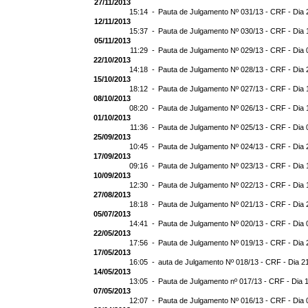
27/11/2013
15:14 -
Pauta de Julgamento Nº 031/13 - CRF - Dia 
12/11/2013
15:37 -
Pauta de Julgamento Nº 030/13 - CRF - Dia 
05/11/2013
11:29 -
Pauta de Julgamento Nº 029/13 - CRF - Dia 
22/10/2013
14:18 -
Pauta de Julgamento Nº 028/13 - CRF - Dia 
15/10/2013
18:12 -
Pauta de Julgamento Nº 027/13 - CRF - Dia 
08/10/2013
08:20 -
Pauta de Julgamento Nº 026/13 - CRF - Dia 
01/10/2013
11:36 -
Pauta de Julgamento Nº 025/13 - CRF - Dia 
25/09/2013
10:45 -
Pauta de Julgamento Nº 024/13 - CRF - Dia 
17/09/2013
09:16 -
Pauta de Julgamento Nº 023/13 - CRF - Dia 
10/09/2013
12:30 -
Pauta de Julgamento Nº 022/13 - CRF - Dia 
27/08/2013
18:18 -
Pauta de Julgamento Nº 021/13 - CRF - Dia 
05/07/2013
14:41 -
Pauta de Julgamento Nº 020/13 - CRF - Dia 
22/05/2013
17:56 -
Pauta de Julgamento Nº 019/13 - CRF - Dia 
17/05/2013
16:05 -
auta de Julgamento Nº 018/13 - CRF - Dia 2
14/05/2013
13:05 -
Pauta de Julgamento nº 017/13 - CRF - Dia 
07/05/2013
12:07 -
Pauta de Julgamento Nº 016/13 - CRF - Dia 