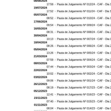
08/08/2024
17:59 -
Pauta de Julgamento Nº 012/24 - CAF - Dia 
19/07/2024
17:52 -
Pauta de Julgamento Nº 011/24 - CAF - Dia 
05/07/2024
08:52 -
Pauta de Julgamento Nº 010/24 - CAF - Dia 
17/06/2024
09:54 -
Pauta de Julgamento Nº 009/24 - CAF - Dia 
16/05/2024
08:31 -
Pauta de Julgamento Nº 008/24 - CAF - Dia 
30/04/2024
10:13 -
Pauta de Julgamento Nº 007/24 - CAF - Dia 
18/04/2024
08:26 -
Pauta de Julgamento Nº 006/24 - CAF - Dia 
05/04/2024
13:26 -
Pauta de Julgamento Nº 005/24 - CAF - Dia 
21/03/2024
07:59 -
Pauta de Julgamento Nº 004/24 - CAF - Dia 
08/03/2024
07:44 -
Pauta de Julgamento Nº 003/24 - CAF - Dia 
22/02/2024
10:02 -
Pauta de Julgamento Nº 002/24 - CAF - Dia 
03/02/2024
09:06 -
Pauta de Julgamento Nº 001/24 - CAF - Dia 
26/12/2023
08:19 -
Pauta de Julgamento Nº 017/23 - CAF - Dia 
05/12/2023
12:41 -
Pauta de Julgamento Nº 016/23 - CAF - Dia 
23/11/2023
07:40 -
Pauta de Julgamento Nº 015/23 - CAF - Dia 
01/11/2023
08:04 -
Pauta de Julgamento Nº 014/23 - CAF - Dia 