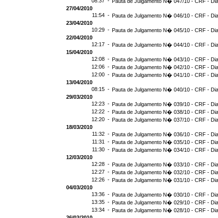
08:37 -
Pauta de Julgamento N� 047/10 - CRF - Dia
27/04/2010
11:54 -
Pauta de Julgamento N� 046/10 - CRF - Dia
23/04/2010
10:29 -
Pauta de Julgamento N� 045/10 - CRF - Dia
22/04/2010
12:17 -
Pauta de Julgamento N� 044/10 - CRF - Dia
15/04/2010
12:08 -
Pauta de Julgamento N� 043/10 - CRF - Dia
12:06 -
Pauta de Julgamento N� 042/10 - CRF - Dia
12:00 -
Pauta de Julgamento N� 041/10 - CRF - Dia
13/04/2010
08:15 -
Pauta de Julgamento N� 040/10 - CRF - Dia
29/03/2010
12:23 -
Pauta de Julgamento N� 039/10 - CRF - Dia
12:22 -
Pauta de Julgamento N� 038/10 - CRF - Dia
12:20 -
Pauta de Julgamento N� 037/10 - CRF - Dia
18/03/2010
11:32 -
Pauta de Julgamento N� 036/10 - CRF - Dia
11:31 -
Pauta de Julgamento N� 035/10 - CRF - Dia
11:30 -
Pauta de Julgamento N� 034/10 - CRF - Dia
12/03/2010
12:28 -
Pauta de Julgamento N� 033/10 - CRF - Dia
12:27 -
Pauta de Julgamento N� 032/10 - CRF - Dia
12:26 -
Pauta de Julgamento N� 031/10 - CRF - Dia
04/03/2010
13:36 -
Pauta de Julgamento N� 030/10 - CRF - Dia
13:35 -
Pauta de Julgamento N� 029/10 - CRF - Dia
13:34 -
Pauta de Julgamento N� 028/10 - CRF - Dia
26/02/2010