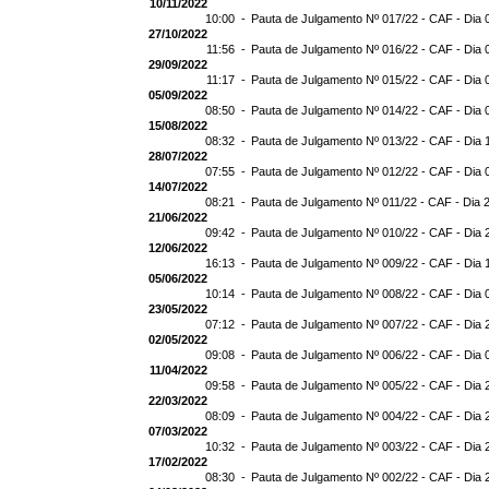
10/11/2022
10:00 -
Pauta de Julgamento Nº 017/22 - CAF - Dia 
27/10/2022
11:56 -
Pauta de Julgamento Nº 016/22 - CAF - Dia 
29/09/2022
11:17 -
Pauta de Julgamento Nº 015/22 - CAF - Dia 
05/09/2022
08:50 -
Pauta de Julgamento Nº 014/22 - CAF - Dia 
15/08/2022
08:32 -
Pauta de Julgamento Nº 013/22 - CAF - Dia 
28/07/2022
07:55 -
Pauta de Julgamento Nº 012/22 - CAF - Dia 
14/07/2022
08:21 -
Pauta de Julgamento Nº 011/22 - CAF - Dia 
21/06/2022
09:42 -
Pauta de Julgamento Nº 010/22 - CAF - Dia 
12/06/2022
16:13 -
Pauta de Julgamento Nº 009/22 - CAF - Dia 
05/06/2022
10:14 -
Pauta de Julgamento Nº 008/22 - CAF - Dia 
23/05/2022
07:12 -
Pauta de Julgamento Nº 007/22 - CAF - Dia 
02/05/2022
09:08 -
Pauta de Julgamento Nº 006/22 - CAF - Dia 
11/04/2022
09:58 -
Pauta de Julgamento Nº 005/22 - CAF - Dia 
22/03/2022
08:09 -
Pauta de Julgamento Nº 004/22 - CAF - Dia 
07/03/2022
10:32 -
Pauta de Julgamento Nº 003/22 - CAF - Dia 
17/02/2022
08:30 -
Pauta de Julgamento Nº 002/22 - CAF - Dia 