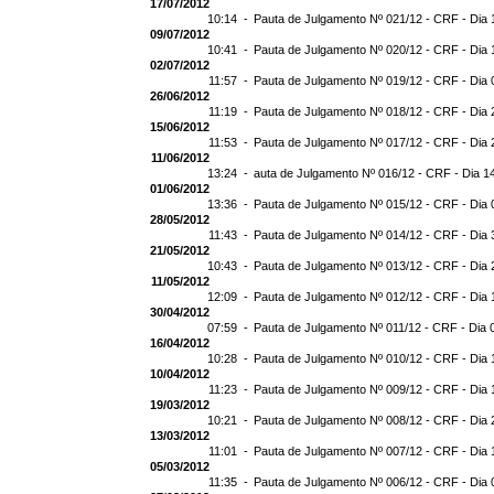
17/07/2012
10:14 -
Pauta de Julgamento Nº 021/12 - CRF - Dia 
09/07/2012
10:41 -
Pauta de Julgamento Nº 020/12 - CRF - Dia 
02/07/2012
11:57 -
Pauta de Julgamento Nº 019/12 - CRF - Dia 
26/06/2012
11:19 -
Pauta de Julgamento Nº 018/12 - CRF - Dia 
15/06/2012
11:53 -
Pauta de Julgamento Nº 017/12 - CRF - Dia 
11/06/2012
13:24 -
auta de Julgamento Nº 016/12 - CRF - Dia 1
01/06/2012
13:36 -
Pauta de Julgamento Nº 015/12 - CRF - Dia 
28/05/2012
11:43 -
Pauta de Julgamento Nº 014/12 - CRF - Dia 
21/05/2012
10:43 -
Pauta de Julgamento Nº 013/12 - CRF - Dia 
11/05/2012
12:09 -
Pauta de Julgamento Nº 012/12 - CRF - Dia 
30/04/2012
07:59 -
Pauta de Julgamento Nº 011/12 - CRF - Dia 
16/04/2012
10:28 -
Pauta de Julgamento Nº 010/12 - CRF - Dia 
10/04/2012
11:23 -
Pauta de Julgamento Nº 009/12 - CRF - Dia 
19/03/2012
10:21 -
Pauta de Julgamento Nº 008/12 - CRF - Dia 
13/03/2012
11:01 -
Pauta de Julgamento Nº 007/12 - CRF - Dia 
05/03/2012
11:35 -
Pauta de Julgamento Nº 006/12 - CRF - Dia 