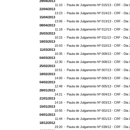
29/04/2013
11:10 -
Pauta de Julgamento Nº 015/13 - CRF - Dia 
22/04/2013
13:23 -
Pauta de Julgamento Nº 014/13 - CRF - Dia 
15/04/2013
13:06 -
Pauta de Julgamento Nº 013/13 - CRF - Dia 
08/04/2013
11:18 -
Pauta de Julgamento Nº 012/13 - CRF - Dia 
25/03/2013
10:15 -
Pauta de Julgamento Nº 011/13 - CRF - Dia 
18/03/2013
15:03 -
Pauta de Julgamento Nº 010/13 - CRF - Dia 
11/03/2013
10:35 -
Pauta de Julgamento Nº 009/13 - CRF - Dia 
04/03/2013
12:30 -
Pauta de Julgamento Nº 008/13 - CRF - Dia 
25/02/2013
10:51 -
Pauta de Julgamento Nº 007/13 - CRF - Dia 
18/02/2013
14:00 -
Pauta de Julgamento Nº 006/13 - CRF - Dia 
04/02/2013
12:48 -
Pauta de Julgamento Nº 005/13 - CRF - Dia 
28/01/2013
14:21 -
Pauta de Julgamento Nº 004/13 - CRF - Dia 
21/01/2013
14:16 -
Pauta de Julgamento Nº 003/13 - CRF - Dia 
15/01/2013
10:55 -
Pauta de Julgamento Nº 002/13 - CRF - Dia 
04/01/2013
11:44 -
Pauta de Julgamento Nº 001/13 - CRF - Dia 
18/12/2012
19:20 -
Pauta de Julgamento Nº 038/12 - CRF - Dia 