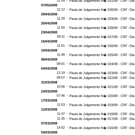
12:09 -
Pauta de Julgamento N� 031/08 - CRF -Dia
07/05/2008
11:12 -
Pauta de Julgamento N� 030/08 - CRF -Dia 
29/04/2008
11:29 -
Pauta de Julgamento N� 029/08 - CRF -Dia 
25/04/2008
11:50 -
Pauta de Julgamento N� 028/08 - CRF -Dia 
23/04/2008
09:11 -
Pauta de Julgamento N� 027/08 - CRF -Dia
16/04/2008
11:51 -
Pauta de Julgamento N� 026/08 - CRF -Dia
10/04/2008
11:48 -
Pauta de Julgamento N� 025/08 - CRF -Dia
08/04/2008
08:01 -
Pauta de Julgamento N� 024/08 - CRF -Dia
04/04/2008
12:19 -
Pauta de Julgamento N� 023/08 - CRF -Dia
08:57 -
Pauta de Julgamento N� 022/08 - CRF -Dia
31/03/2008
10:06 -
Pauta de Julgamento N� 021/08 - CRF -Dia
24/03/2008
07:46 -
Pauta de Julgamento N� 020/08 - CRF -Dia
17/03/2008
11:53 -
Pauta de Julgamento N� 019/08 - CRF -Dia
12/03/2008
11:47 -
Pauta de Julgamento N� 018/08 - CRF -Dia
11:35 -
Pauta de Julgamento N� 017/08 - CRF -Dia
07/03/2008
14:52 -
Pauta de Julgamento N� 016/08 - CRF -Dia
04/03/2008