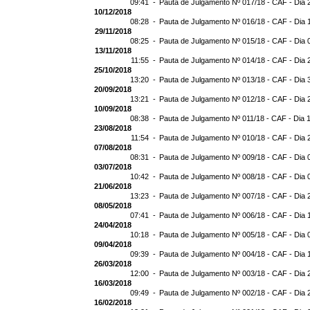
09:41 -
Pauta de Julgamento Nº 017/18 - CAF - Dia 
10/12/2018
08:28 -
Pauta de Julgamento Nº 016/18 - CAF - Dia 
29/11/2018
08:25 -
Pauta de Julgamento Nº 015/18 - CAF - Dia 
13/11/2018
11:55 -
Pauta de Julgamento Nº 014/18 - CAF - Dia 
25/10/2018
13:20 -
Pauta de Julgamento Nº 013/18 - CAF - Dia 
20/09/2018
13:21 -
Pauta de Julgamento Nº 012/18 - CAF - Dia 
10/09/2018
08:38 -
Pauta de Julgamento Nº 011/18 - CAF - Dia 
23/08/2018
11:54 -
Pauta de Julgamento Nº 010/18 - CAF - Dia 
07/08/2018
08:31 -
Pauta de Julgamento Nº 009/18 - CAF - Dia 
03/07/2018
10:42 -
Pauta de Julgamento Nº 008/18 - CAF - Dia 
21/06/2018
13:23 -
Pauta de Julgamento Nº 007/18 - CAF - Dia 
08/05/2018
07:41 -
Pauta de Julgamento Nº 006/18 - CAF - Dia 
24/04/2018
10:18 -
Pauta de Julgamento Nº 005/18 - CAF - Dia 
09/04/2018
09:39 -
Pauta de Julgamento Nº 004/18 - CAF - Dia 
26/03/2018
12:00 -
Pauta de Julgamento Nº 003/18 - CAF - Dia 
16/03/2018
09:49 -
Pauta de Julgamento Nº 002/18 - CAF - Dia 
16/02/2018