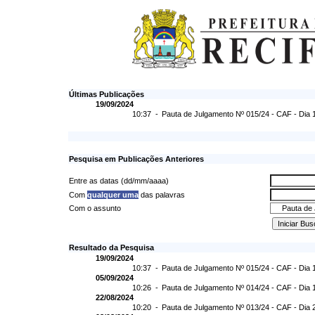
Últimas Publicações
19/09/2024
10:37 -
Pauta de Julgamento Nº 015/24 - CAF - Dia 
Pesquisa em Publicações Anteriores
Entre as datas (dd/mm/aaaa)
Com
qualquer uma
das palavras
Com o assunto
Resultado da Pesquisa
19/09/2024
10:37 -
Pauta de Julgamento Nº 015/24 - CAF - Dia 
05/09/2024
10:26 -
Pauta de Julgamento Nº 014/24 - CAF - Dia 
22/08/2024
10:20 -
Pauta de Julgamento Nº 013/24 - CAF - Dia 