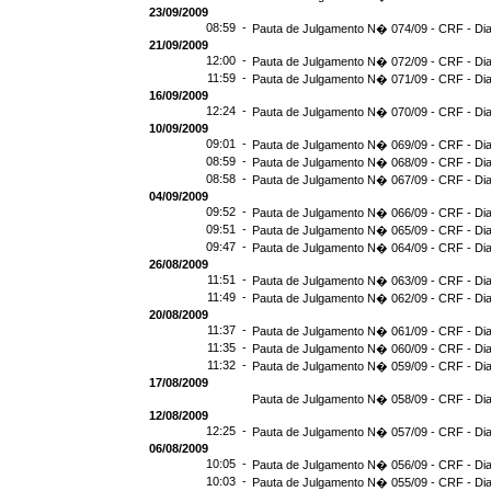
23/09/2009
08:59 -
Pauta de Julgamento N� 074/09 - CRF - Dia
21/09/2009
12:00 -
Pauta de Julgamento N� 072/09 - CRF - Dia
11:59 -
Pauta de Julgamento N� 071/09 - CRF - Dia
16/09/2009
12:24 -
Pauta de Julgamento N� 070/09 - CRF - Dia
10/09/2009
09:01 -
Pauta de Julgamento N� 069/09 - CRF - Dia
08:59 -
Pauta de Julgamento N� 068/09 - CRF - Dia
08:58 -
Pauta de Julgamento N� 067/09 - CRF - Dia
04/09/2009
09:52 -
Pauta de Julgamento N� 066/09 - CRF - Dia
09:51 -
Pauta de Julgamento N� 065/09 - CRF - Dia
09:47 -
Pauta de Julgamento N� 064/09 - CRF - Dia
26/08/2009
11:51 -
Pauta de Julgamento N� 063/09 - CRF - Dia
11:49 -
Pauta de Julgamento N� 062/09 - CRF - Dia
20/08/2009
11:37 -
Pauta de Julgamento N� 061/09 - CRF - Dia
11:35 -
Pauta de Julgamento N� 060/09 - CRF - Dia
11:32 -
Pauta de Julgamento N� 059/09 - CRF - Dia
17/08/2009
Pauta de Julgamento N� 058/09 - CRF - Dia
12/08/2009
12:25 -
Pauta de Julgamento N� 057/09 - CRF - Dia
06/08/2009
10:05 -
Pauta de Julgamento N� 056/09 - CRF - Dia
10:03 -
Pauta de Julgamento N� 055/09 - CRF - Dia