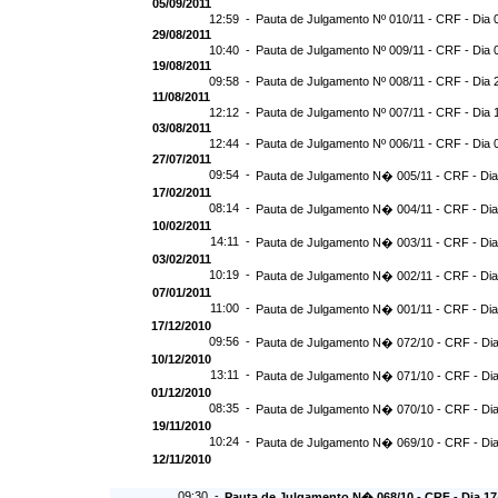
05/09/2011
12:59 -
Pauta de Julgamento Nº 010/11 - CRF - Dia 
29/08/2011
10:40 -
Pauta de Julgamento Nº 009/11 - CRF - Dia 
19/08/2011
09:58 -
Pauta de Julgamento Nº 008/11 - CRF - Dia 
11/08/2011
12:12 -
Pauta de Julgamento Nº 007/11 - CRF - Dia 
03/08/2011
12:44 -
Pauta de Julgamento Nº 006/11 - CRF - Dia 
27/07/2011
09:54 -
Pauta de Julgamento N� 005/11 - CRF - Dia
17/02/2011
08:14 -
Pauta de Julgamento N� 004/11 - CRF - Dia
10/02/2011
14:11 -
Pauta de Julgamento N� 003/11 - CRF - Dia
03/02/2011
10:19 -
Pauta de Julgamento N� 002/11 - CRF - Dia
07/01/2011
11:00 -
Pauta de Julgamento N� 001/11 - CRF - Dia
17/12/2010
09:56 -
Pauta de Julgamento N� 072/10 - CRF - Dia
10/12/2010
13:11 -
Pauta de Julgamento N� 071/10 - CRF - Dia
01/12/2010
08:35 -
Pauta de Julgamento N� 070/10 - CRF - Dia
19/11/2010
10:24 -
Pauta de Julgamento N� 069/10 - CRF - Dia
12/11/2010
09:30 -
Pauta de Julgamento N� 068/10 - CRF - Dia 17