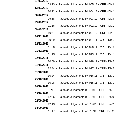
27/02/2012
09:23 -
Pauta de Julgamento Nº 005/12 - CRF - Dia 
13/02/2012
10:22 -
Pauta de Julgamento Nº 004/12 - CRF - Dia 
06/02/2012
09:58 -
Pauta de Julgamento Nº 003/12 - CRF - Dia 
23/01/2012
11:16 -
Pauta de Julgamento Nº 002/12 - CRF - Dia 
09/01/2012
10:37 -
Pauta de Julgamento Nº 001/12 - CRF - Dia 
16/12/2011
09:59 -
Pauta de Julgamento Nº 021/11 - CRF - Dia 
12/12/2011
11:50 -
Pauta de Julgamento Nº 020/11 - CRF - Dia 
01/12/2011
11:43 -
Pauta de Julgamento Nº 019/11 - CRF - Dia 
22/11/2011
10:59 -
Pauta de Julgamento Nº 018/11 - CRF - Dia 
11/11/2011
12:44 -
Pauta de Julgamento Nº 017/11 - CRF - Dia 
31/10/2011
10:24 -
Pauta de Julgamento Nº 016/11 - CRF - Dia 
25/10/2011
10:08 -
Pauta de Julgamento Nº 015/11 - CRF - Dia 
10/10/2011
12:11 -
Pauta de Julgamento nº 014/11 - CRF - Dia 
03/10/2011
12:26 -
Pauta de Julgamento nº 013/11 - CRF - Dia 
22/09/2011
12:43 -
Pauta de Julgamento nº 012/11 - CRF - Dia 
14/09/2011
11:17 -
Pauta de Julgamento nº 011/11 - CRF - Dia 2