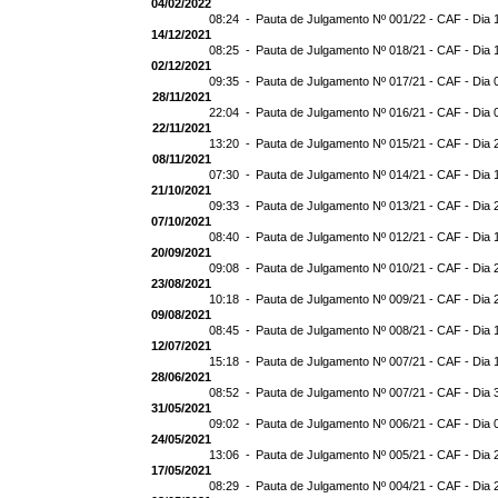
04/02/2022
08:24 -
Pauta de Julgamento Nº 001/22 - CAF - Dia 
14/12/2021
08:25 -
Pauta de Julgamento Nº 018/21 - CAF - Dia 
02/12/2021
09:35 -
Pauta de Julgamento Nº 017/21 - CAF - Dia 
28/11/2021
22:04 -
Pauta de Julgamento Nº 016/21 - CAF - Dia 
22/11/2021
13:20 -
Pauta de Julgamento Nº 015/21 - CAF - Dia 
08/11/2021
07:30 -
Pauta de Julgamento Nº 014/21 - CAF - Dia 
21/10/2021
09:33 -
Pauta de Julgamento Nº 013/21 - CAF - Dia 
07/10/2021
08:40 -
Pauta de Julgamento Nº 012/21 - CAF - Dia 
20/09/2021
09:08 -
Pauta de Julgamento Nº 010/21 - CAF - Dia 
23/08/2021
10:18 -
Pauta de Julgamento Nº 009/21 - CAF - Dia 
09/08/2021
08:45 -
Pauta de Julgamento Nº 008/21 - CAF - Dia 
12/07/2021
15:18 -
Pauta de Julgamento Nº 007/21 - CAF - Dia 
28/06/2021
08:52 -
Pauta de Julgamento Nº 007/21 - CAF - D
31/05/2021
09:02 -
Pauta de Julgamento Nº 006/21 - CAF - Dia 
24/05/2021
13:06 -
Pauta de Julgamento Nº 005/21 - CAF - Dia 
17/05/2021
08:29 -
Pauta de Julgamento Nº 004/21 - CAF - Dia 