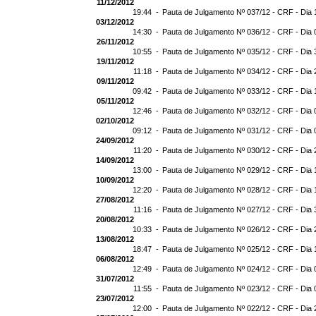
11/12/2012
19:44 -
Pauta de Julgamento Nº 037/12 - CRF - Dia 
03/12/2012
14:30 -
Pauta de Julgamento Nº 036/12 - CRF - Dia 
26/11/2012
10:55 -
Pauta de Julgamento Nº 035/12 - CRF - Dia 
19/11/2012
11:18 -
Pauta de Julgamento Nº 034/12 - CRF - Dia 
09/11/2012
09:42 -
Pauta de Julgamento Nº 033/12 - CRF - Dia 
05/11/2012
12:46 -
Pauta de Julgamento Nº 032/12 - CRF - Dia 
02/10/2012
09:12 -
Pauta de Julgamento Nº 031/12 - CRF - Dia 
24/09/2012
11:20 -
Pauta de Julgamento Nº 030/12 - CRF - Dia 
14/09/2012
13:00 -
Pauta de Julgamento Nº 029/12 - CRF - Dia 
10/09/2012
12:20 -
Pauta de Julgamento Nº 028/12 - CRF - Dia 
27/08/2012
11:16 -
Pauta de Julgamento Nº 027/12 - CRF - Dia 
20/08/2012
10:33 -
Pauta de Julgamento Nº 026/12 - CRF - Dia 
13/08/2012
18:47 -
Pauta de Julgamento Nº 025/12 - CRF - Dia 
06/08/2012
12:49 -
Pauta de Julgamento Nº 024/12 - CRF - Dia 
31/07/2012
11:55 -
Pauta de Julgamento Nº 023/12 - CRF - Dia 
23/07/2012
12:00 -
Pauta de Julgamento Nº 022/12 - CRF - Dia 