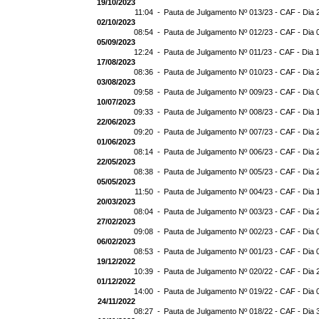
19/10/2023
11:04 -
Pauta de Julgamento Nº 013/23 - CAF - Dia 
02/10/2023
08:54 -
Pauta de Julgamento Nº 012/23 - CAF - Dia 
05/09/2023
12:24 -
Pauta de Julgamento Nº 011/23 - CAF - Dia 
17/08/2023
08:36 -
Pauta de Julgamento Nº 010/23 - CAF - Dia 
03/08/2023
09:58 -
Pauta de Julgamento Nº 009/23 - CAF - Dia 
10/07/2023
09:33 -
Pauta de Julgamento Nº 008/23 - CAF - Dia 
22/06/2023
09:20 -
Pauta de Julgamento Nº 007/23 - CAF - Dia 
01/06/2023
08:14 -
Pauta de Julgamento Nº 006/23 - CAF - Dia 
22/05/2023
08:38 -
Pauta de Julgamento Nº 005/23 - CAF - Dia 
05/05/2023
11:50 -
Pauta de Julgamento Nº 004/23 - CAF - Dia 
20/03/2023
08:04 -
Pauta de Julgamento Nº 003/23 - CAF - Dia 
27/02/2023
09:08 -
Pauta de Julgamento Nº 002/23 - CAF - Dia 
06/02/2023
08:53 -
Pauta de Julgamento Nº 001/23 - CAF - Dia 
19/12/2022
10:39 -
Pauta de Julgamento Nº 020/22 - CAF - Dia 
01/12/2022
14:00 -
Pauta de Julgamento Nº 019/22 - CAF - Dia 
24/11/2022
08:27 -
Pauta de Julgamento Nº 018/22 - CAF - Dia 