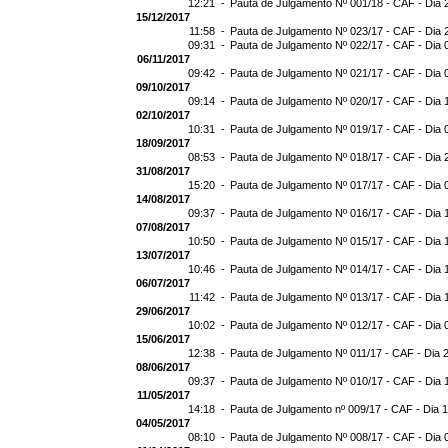
12:21 -
Pauta de Julgamento Nº 001/18 - CAF - Dia 
15/12/2017
11:58 -
Pauta de Julgamento Nº 023/17 - CAF - Dia 
09:31 -
Pauta de Julgamento Nº 022/17 - CAF - Dia 
06/11/2017
09:42 -
Pauta de Julgamento Nº 021/17 - CAF - Dia 
09/10/2017
09:14 -
Pauta de Julgamento Nº 020/17 - CAF - Dia 
02/10/2017
10:31 -
Pauta de Julgamento Nº 019/17 - CAF - Dia 
18/09/2017
08:53 -
Pauta de Julgamento Nº 018/17 - CAF - Dia 
31/08/2017
15:20 -
Pauta de Julgamento Nº 017/17 - CAF - Dia 
14/08/2017
09:37 -
Pauta de Julgamento Nº 016/17 - CAF - Dia 
07/08/2017
10:50 -
Pauta de Julgamento Nº 015/17 - CAF - Dia 
13/07/2017
10:46 -
Pauta de Julgamento Nº 014/17 - CAF - Dia 
06/07/2017
11:42 -
Pauta de Julgamento Nº 013/17 - CAF - Dia 
29/06/2017
10:02 -
Pauta de Julgamento Nº 012/17 - CAF - Dia 
15/06/2017
12:38 -
Pauta de Julgamento Nº 011/17 - CAF - Dia 
08/06/2017
09:37 -
Pauta de Julgamento Nº 010/17 - CAF - Dia 
11/05/2017
14:18 -
Pauta de Julgamento nº 009/17 - CAF - Dia 
04/05/2017
08:10 -
Pauta de Julgamento Nº 008/17 - CAF - Dia 