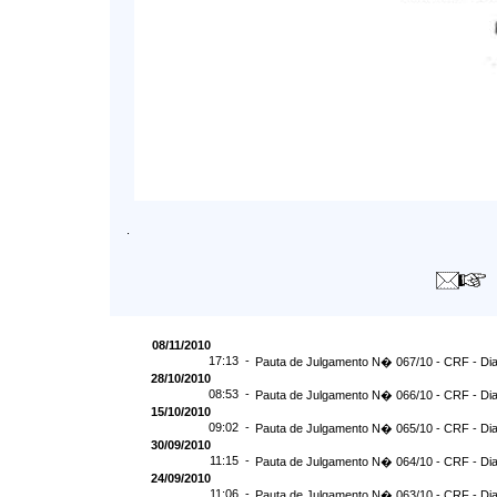
.
08/11/2010
17:13 -
Pauta de Julgamento N� 067/10 - CRF - Dia
28/10/2010
08:53 -
Pauta de Julgamento N� 066/10 - CRF - Dia
15/10/2010
09:02 -
Pauta de Julgamento N� 065/10 - CRF - Dia
30/09/2010
11:15 -
Pauta de Julgamento N� 064/10 - CRF - Dia
24/09/2010
11:06 -
Pauta de Julgamento N� 063/10 - CRF - Dia