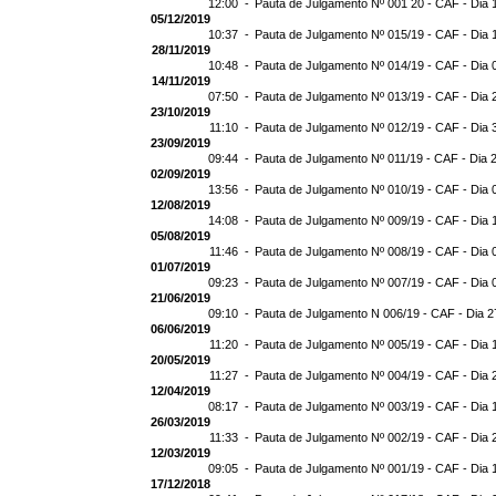
12:00 -
Pauta de Julgamento Nº 001 20 - CAF - Dia 
05/12/2019
10:37 -
Pauta de Julgamento Nº 015/19 - CAF - Dia 
28/11/2019
10:48 -
Pauta de Julgamento Nº 014/19 - CAF - Dia 
14/11/2019
07:50 -
Pauta de Julgamento Nº 013/19 - CAF - Dia 
23/10/2019
11:10 -
Pauta de Julgamento Nº 012/19 - CAF - Dia 
23/09/2019
09:44 -
Pauta de Julgamento Nº 011/19 - CAF - Dia 
02/09/2019
13:56 -
Pauta de Julgamento Nº 010/19 - CAF - Dia 
12/08/2019
14:08 -
Pauta de Julgamento Nº 009/19 - CAF - Dia 
05/08/2019
11:46 -
Pauta de Julgamento Nº 008/19 - CAF - Dia 
01/07/2019
09:23 -
Pauta de Julgamento Nº 007/19 - CAF - Dia 
21/06/2019
09:10 -
Pauta de Julgamento N 006/19 - CAF - Dia 2
06/06/2019
11:20 -
Pauta de Julgamento Nº 005/19 - CAF - Dia 
20/05/2019
11:27 -
Pauta de Julgamento Nº 004/19 - CAF - Dia 
12/04/2019
08:17 -
Pauta de Julgamento Nº 003/19 - CAF - Dia 
26/03/2019
11:33 -
Pauta de Julgamento Nº 002/19 - CAF - Dia 
12/03/2019
09:05 -
Pauta de Julgamento Nº 001/19 - CAF - Dia 
17/12/2018