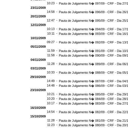
10:23 -
Pauta de Julgamento N� 097/09 - CRF - Dia 27/
23/11/2009
14:58 -
Pauta de Julgamento N� 096/09 - CRF - Dia 26/
20/11/2009
12:47 -
Pauta de Julgamento N� 095/09 - CRF - Dia 25/
12/11/2009
10:13 -
Pauta de Julgamento N� 094/09 - CRF - Dia 17/
10:11 -
Pauta de Julgamento N� 093/09 - CRF - Dia 16/
10/11/2009
09:27 -
Pauta de Julgamento N� 092/09 - CRF - Dia 13/
05/11/2009
11:59 -
Pauta de Julgamento N� 091/09 - CRF - Dia 10/
11:58 -
Pauta de Julgamento N� 090/09 - CRF - Dia 09/
04/11/2009
11:28 -
Pauta de Julgamento N� 089/09 - CRF - Dia 06/
03/11/2009
10:33 -
Pauta de Julgamento N� 088/09 - CRF - Dia 05/
29/10/2009
14:49 -
Pauta de Julgamento N� 087/09 - CRF - Dia 04/
14:48 -
Pauta de Julgamento N� 086/09 - CRF - Dia 03/
23/10/2009
10:21 -
Pauta de Julgamento N� 085/09 - CRF - Dia 29/
10:20 -
Pauta de Julgamento N� 084/09 - CRF - Dia 28/
10:17 -
Pauta de Julgamento N� 083/09 - CRF - Dia 27/
16/10/2009
14:54 -
Pauta de Julgamento N� 082/09 - CRF - Dia 22/
15/10/2009
11:28 -
Pauta de Julgamento N� 081/09 - CRF - Dia 21/
11:23 -
Pauta de Julgamento N� 080/09 - CRF - Dia 20/