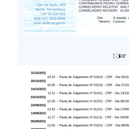
.
31/10/2011
10:24 -
Pauta de Julgamento Nº 016/11 - CRF - Dia 03/11
25/10/2011
10:08 -
Pauta de Julgamento Nº 015/11 - CRF - Dia 27/10
10/10/2011
12:11 -
Pauta de Julgamento nº 014/11 - CRF - Dia 13/10
03/10/2011
12:26 -
Pauta de Julgamento nº 013/11 - CRF - Dia 06/10
22/09/2011
12:43 -
Pauta de Julgamento nº 012/11 - CRF - Dia 27/09
14/09/2011
11:17 -
Pauta de Julgamento nº 011/11 - CRF - Dia 20/09
05/09/2011
12:59 -
Pauta de Julgamento Nº 010/11 - CRF - Dia 08/09