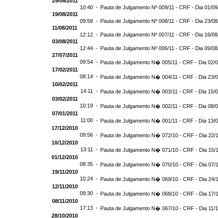
29/08/2011
10:40 -
Pauta de Julgamento Nº 009/11 - CRF - Dia 01/09
19/08/2011
09:58 -
Pauta de Julgamento Nº 008/11 - CRF - Dia 23/08
11/08/2011
12:12 -
Pauta de Julgamento Nº 007/11 - CRF - Dia 16/08
03/08/2011
12:44 -
Pauta de Julgamento Nº 006/11 - CRF - Dia 09/08
27/07/2011
09:54 -
Pauta de Julgamento N� 005/11 - CRF - Dia 02/
17/02/2011
08:14 -
Pauta de Julgamento N� 004/11 - CRF - Dia 23/
10/02/2011
14:11 -
Pauta de Julgamento N� 003/11 - CRF - Dia 15/
03/02/2011
10:19 -
Pauta de Julgamento N� 002/11 - CRF - Dia 08/
07/01/2011
11:00 -
Pauta de Julgamento N� 001/11 - CRF - Dia 13/
17/12/2010
09:56 -
Pauta de Julgamento N� 072/10 - CRF - Dia 22/
10/12/2010
13:11 -
Pauta de Julgamento N� 071/10 - CRF - Dia 15/
01/12/2010
08:35 -
Pauta de Julgamento N� 070/10 - CRF - Dia 07/
19/11/2010
10:24 -
Pauta de Julgamento N� 069/10 - CRF - Dia 24/
12/11/2010
09:30 -
Pauta de Julgamento N� 068/10 - CRF - Dia 17/
08/11/2010
17:13 -
Pauta de Julgamento N� 067/10 - CRF - Dia 11/
28/10/2010