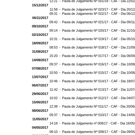
12:21 -
Pauta de Julgamento Nº 001/18 - CAF - Dia 22/0
15/12/2017
11:58 -
Pauta de Julgamento Nº 023/17 - CAF - Dia 20/1
09:31 -
Pauta de Julgamento Nº 022/17 - CAF - Dia 06/1
06/11/2017
09:42 -
Pauta de Julgamento Nº 021/17 - CAF - Dia 09/11
09/10/2017
09:14 -
Pauta de Julgamento Nº 020/17 - CAF - Dia 11/10
02/10/2017
10:31 -
Pauta de Julgamento Nº 019/17 - CAF - Dia 05/1
18/09/2017
08:53 -
Pauta de Julgamento Nº 018/17 - CAF - Dia 21/0
31/08/2017
15:20 -
Pauta de Julgamento Nº 017/17 - CAF - Dia 06/0
14/08/2017
09:37 -
Pauta de Julgamento Nº 016/17 - CAF - Dia 10/0
07/08/2017
10:50 -
Pauta de Julgamento Nº 015/17 - CAF - Dia 10/0
13/07/2017
10:46 -
Pauta de Julgamento Nº 014/17 - CAF - Dia 18/0
06/07/2017
11:42 -
Pauta de Julgamento Nº 013/17 - CAF - Dia 11/07
29/06/2017
10:02 -
Pauta de Julgamento Nº 012/17 - CAF - Dia 04/0
15/06/2017
12:38 -
Pauta de Julgamento Nº 011/17 - CAF - Dia 20/06
08/06/2017
09:37 -
Pauta de Julgamento Nº 010/17 - CAF - Dia 14/0
11/05/2017
14:18 -
Pauta de Julgamento nº 009/17 - CAF - Dia 16/05
04/05/2017
08:10 -
Pauta de Julgamento Nº 008/17 - CAF - Dia 09/0