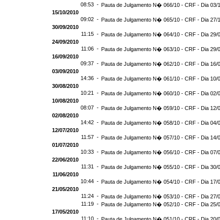
08:53 -
Pauta de Julgamento N� 066/10 - CRF - Dia 03/
15/10/2010
09:02 -
Pauta de Julgamento N� 065/10 - CRF - Dia 27/
30/09/2010
11:15 -
Pauta de Julgamento N� 064/10 - CRF - Dia 29/
24/09/2010
11:06 -
Pauta de Julgamento N� 063/10 - CRF - Dia 29/
16/09/2010
09:37 -
Pauta de Julgamento N� 062/10 - CRF - Dia 16/
03/09/2010
14:36 -
Pauta de Julgamento N� 061/10 - CRF - Dia 10/
30/08/2010
10:21 -
Pauta de Julgamento N� 060/10 - CRF - Dia 02/
10/08/2010
08:07 -
Pauta de Julgamento N� 059/10 - CRF - Dia 12/
02/08/2010
14:42 -
Pauta de Julgamento N� 058/10 - CRF - Dia 04/
12/07/2010
11:57 -
Pauta de Julgamento N� 057/10 - CRF - Dia 14/
01/07/2010
10:33 -
Pauta de Julgamento N� 056/10 - CRF - Dia 07/
22/06/2010
11:31 -
Pauta de Julgamento N� 055/10 - CRF - Dia 30/
11/06/2010
10:44 -
Pauta de Julgamento N� 054/10 - CRF - Dia 17/
21/05/2010
11:24 -
Pauta de Julgamento N� 053/10 - CRF - Dia 27/
11:19 -
Pauta de Julgamento N� 052/10 - CRF - Dia 25/
17/05/2010
11:10 -
Pauta de Julgamento N� 051/10 - CRF - Dia 20/