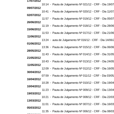
17/07/2012
10:14 -
Pauta de Julgamento Nº 021/12 - CRF - Dia 19/0
09/07/2012
10:41 -
Pauta de Julgamento Nº 020/12 - CRF - Dia 11/0
02/07/2012
11:57 -
Pauta de Julgamento Nº 019/12 - CRF - Dia 05/0
26/06/2012
11:19 -
Pauta de Julgamento Nº 018/12 - CRF - Dia 28/0
15/06/2012
11:53 -
Pauta de Julgamento Nº 017/12 - CRF - Dia 21/0
11/06/2012
13:24 -
auta de Julgamento Nº 016/12 - CRF - Dia 14/06/
01/06/2012
13:36 -
Pauta de Julgamento Nº 015/12 - CRF - Dia 06/0
28/05/2012
11:43 -
Pauta de Julgamento Nº 014/12 - CRF - Dia 31/0
21/05/2012
10:43 -
Pauta de Julgamento Nº 013/12 - CRF - Dia 24/0
11/05/2012
12:09 -
Pauta de Julgamento Nº 012/12 - CRF - Dia 16/0
30/04/2012
07:59 -
Pauta de Julgamento Nº 011/12 - CRF - Dia 03/0
16/04/2012
10:28 -
Pauta de Julgamento Nº 010/12 - CRF - Dia 19/0
10/04/2012
11:23 -
Pauta de Julgamento Nº 009/12 - CRF - Dia 13/0
19/03/2012
10:21 -
Pauta de Julgamento Nº 008/12 - CRF - Dia 22/0
13/03/2012
11:01 -
Pauta de Julgamento Nº 007/12 - CRF - Dia 16/0
05/03/2012
11:35 -
Pauta de Julgamento Nº 006/12 - CRF - Dia 08/0