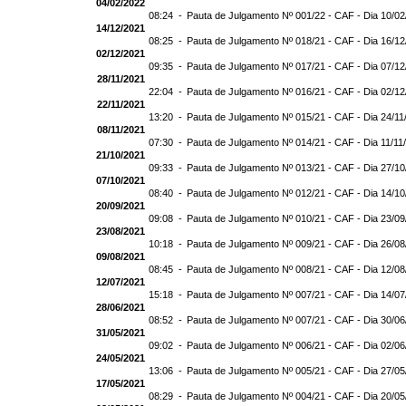
04/02/2022
08:24 -
Pauta de Julgamento Nº 001/22 - CAF - Dia 10/0
14/12/2021
08:25 -
Pauta de Julgamento Nº 018/21 - CAF - Dia 16/1
02/12/2021
09:35 -
Pauta de Julgamento Nº 017/21 - CAF - Dia 07/1
28/11/2021
22:04 -
Pauta de Julgamento Nº 016/21 - CAF - Dia 02/1
22/11/2021
13:20 -
Pauta de Julgamento Nº 015/21 - CAF - Dia 24/11
08/11/2021
07:30 -
Pauta de Julgamento Nº 014/21 - CAF - Dia 11/11
21/10/2021
09:33 -
Pauta de Julgamento Nº 013/21 - CAF - Dia 27/1
07/10/2021
08:40 -
Pauta de Julgamento Nº 012/21 - CAF - Dia 14/1
20/09/2021
09:08 -
Pauta de Julgamento Nº 010/21 - CAF - Dia 23/0
23/08/2021
10:18 -
Pauta de Julgamento Nº 009/21 - CAF - Dia 26/0
09/08/2021
08:45 -
Pauta de Julgamento Nº 008/21 - CAF - Dia 12/0
12/07/2021
15:18 -
Pauta de Julgamento Nº 007/21 - CAF - Dia 14/0
28/06/2021
08:52 -
Pauta de Julgamento Nº 007/21 - CAF - Dia 3
31/05/2021
09:02 -
Pauta de Julgamento Nº 006/21 - CAF - Dia 02/0
24/05/2021
13:06 -
Pauta de Julgamento Nº 005/21 - CAF - Dia 27/0
17/05/2021
08:29 -
Pauta de Julgamento Nº 004/21 - CAF - Dia 20/0