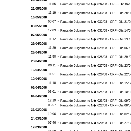
11:55 -
Pauta de Julgamento N� 034/08 - CRF - Dia 04/
22/05/2008
11:19 -
Pauta de Julgamento N� 033/08 - CRF -Dia 28/0
16/05/2008
08:07 -
Pauta de Julgamento N� 032/08 - CRF -Dia 21/0
09/05/2008
12:09 -
Pauta de Julgamento N� 031/08 - CRF -Dia 14/0
07/05/2008
11:12 -
Pauta de Julgamento N� 030/08 - CRF -Dia 13 /
29/04/2008
11:29 -
Pauta de Julgamento N� 029/08 - CRF -Dia 06 /
25/04/2008
11:50 -
Pauta de Julgamento N� 028/08 - CRF -Dia 29 /
23/04/2008
09:11 -
Pauta de Julgamento N� 027/08 - CRF -Dia 23/0
16/04/2008
11:51 -
Pauta de Julgamento N� 026/08 - CRF -Dia 22/0
10/04/2008
11:48 -
Pauta de Julgamento N� 025/08 - CRF -Dia 15/0
08/04/2008
08:01 -
Pauta de Julgamento N� 024/08 - CRF -Dia 10/0
04/04/2008
12:19 -
Pauta de Julgamento N� 023/08 - CRF -Dia 09/0
08:57 -
Pauta de Julgamento N� 022/08 - CRF -Dia 08/0
31/03/2008
10:06 -
Pauta de Julgamento N� 021/08 - CRF -Dia 02/0
24/03/2008
07:46 -
Pauta de Julgamento N� 020/08 - CRF -Dia 27/0
17/03/2008