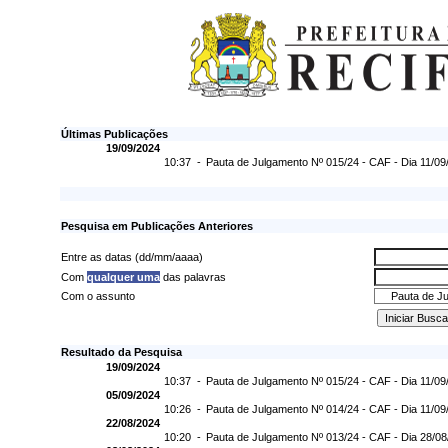
Últimas Publicações
19/09/2024
10:37 -
Pauta de Julgamento Nº 015/24 - CAF - Dia 11/09
Pesquisa em Publicações Anteriores
Entre as datas (dd/mm/aaaa)
Com
qualquer uma
das palavras
Com o assunto
Resultado da Pesquisa
19/09/2024
10:37 -
Pauta de Julgamento Nº 015/24 - CAF - Dia 11/09
05/09/2024
10:26 -
Pauta de Julgamento Nº 014/24 - CAF - Dia 11/09
22/08/2024
10:20 -
Pauta de Julgamento Nº 013/24 - CAF - Dia 28/0