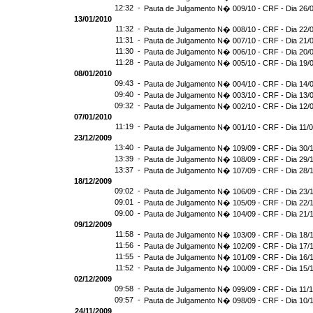
12:32 -
Pauta de Julgamento N� 009/10 - CRF - Dia 26/
13/01/2010
11:32 -
Pauta de Julgamento N� 008/10 - CRF - Dia 22/
11:31 -
Pauta de Julgamento N� 007/10 - CRF - Dia 21/
11:30 -
Pauta de Julgamento N� 006/10 - CRF - Dia 20/
11:28 -
Pauta de Julgamento N� 005/10 - CRF - Dia 19/
08/01/2010
09:43 -
Pauta de Julgamento N� 004/10 - CRF - Dia 14/
09:40 -
Pauta de Julgamento N� 003/10 - CRF - Dia 13/
09:32 -
Pauta de Julgamento N� 002/10 - CRF - Dia 12/
07/01/2010
11:19 -
Pauta de Julgamento N� 001/10 - CRF - Dia 11/
23/12/2009
13:40 -
Pauta de Julgamento N� 109/09 - CRF - Dia 30/
13:39 -
Pauta de Julgamento N� 108/09 - CRF - Dia 29/
13:37 -
Pauta de Julgamento N� 107/09 - CRF - Dia 28/
18/12/2009
09:02 -
Pauta de Julgamento N� 106/09 - CRF - Dia 23/
09:01 -
Pauta de Julgamento N� 105/09 - CRF - Dia 22/
09:00 -
Pauta de Julgamento N� 104/09 - CRF - Dia 21/
09/12/2009
11:58 -
Pauta de Julgamento N� 103/09 - CRF - Dia 18/
11:56 -
Pauta de Julgamento N� 102/09 - CRF - Dia 17/
11:55 -
Pauta de Julgamento N� 101/09 - CRF - Dia 16/
11:52 -
Pauta de Julgamento N� 100/09 - CRF - Dia 15/
02/12/2009
09:58 -
Pauta de Julgamento N� 099/09 - CRF - Dia 11/
09:57 -
Pauta de Julgamento N� 098/09 - CRF - Dia 10/
24/11/2009