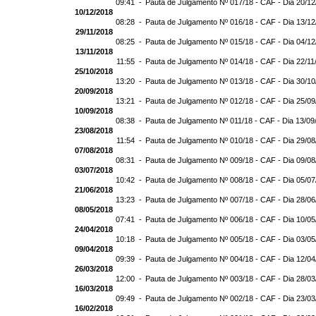
09:41 -
Pauta de Julgamento Nº 017/18 - CAF - Dia 20/1
10/12/2018
08:28 -
Pauta de Julgamento Nº 016/18 - CAF - Dia 13/1
29/11/2018
08:25 -
Pauta de Julgamento Nº 015/18 - CAF - Dia 04/1
13/11/2018
11:55 -
Pauta de Julgamento Nº 014/18 - CAF - Dia 22/11
25/10/2018
13:20 -
Pauta de Julgamento Nº 013/18 - CAF - Dia 30/1
20/09/2018
13:21 -
Pauta de Julgamento Nº 012/18 - CAF - Dia 25/0
10/09/2018
08:38 -
Pauta de Julgamento Nº 011/18 - CAF - Dia 13/09
23/08/2018
11:54 -
Pauta de Julgamento Nº 010/18 - CAF - Dia 29/0
07/08/2018
08:31 -
Pauta de Julgamento Nº 009/18 - CAF - Dia 09/0
03/07/2018
10:42 -
Pauta de Julgamento Nº 008/18 - CAF - Dia 05/0
21/06/2018
13:23 -
Pauta de Julgamento Nº 007/18 - CAF - Dia 28/0
08/05/2018
07:41 -
Pauta de Julgamento Nº 006/18 - CAF - Dia 10/0
24/04/2018
10:18 -
Pauta de Julgamento Nº 005/18 - CAF - Dia 03/0
09/04/2018
09:39 -
Pauta de Julgamento Nº 004/18 - CAF - Dia 12/0
26/03/2018
12:00 -
Pauta de Julgamento Nº 003/18 - CAF - Dia 28/0
16/03/2018
09:49 -
Pauta de Julgamento Nº 002/18 - CAF - Dia 23/0
16/02/2018