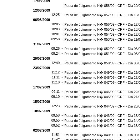
17/08/2009
Pauta de Julgamento N� 058/09 - CRF - Dia 20/
12/08/2009
12:25 -
Pauta de Julgamento N� 057/09 - CRF - Dia 18/
06/08/2009
10:05 -
Pauta de Julgamento N� 056/09 - CRF - Dia 17/
10:03 -
Pauta de Julgamento N� 055/09 - CRF - Dia 13/
10:01 -
Pauta de Julgamento N� 054/09 - CRF - Dia 12/
09:58 -
Pauta de Julgamento N� 053/09 - CRF - Dia 11/
31/07/2009
09:26 -
Pauta de Julgamento N� 052/09 - CRF - Dia 06/
09:24 -
Pauta de Julgamento N� 051/09 - CRF - Dia 05/
29/07/2009
12:40 -
Pauta de Julgamento N� 050/09 - CRF - Dia 03/
23/07/2009
11:12 -
Pauta de Julgamento N� 049/09 - CRF - Dia 29/
11:11 -
Pauta de Julgamento N� 048/09 - CRF - Dia 28/
11:10 -
Pauta de Julgamento N� 047/09 - CRF - Dia 27/
17/07/2009
09:11 -
Pauta de Julgamento N� 046/09 - CRF - Dia 22/
09:10 -
Pauta de Julgamento N� 045/09 - CRF - Dia 21/
15/07/2009
12:23 -
Pauta de Julgamento N� 044/09 - CRF - Dia 20/
10/07/2009
09:58 -
Pauta de Julgamento N� 043/09 - CRF - Dia 15/
09:55 -
Pauta de Julgamento N� 042/09 - CRF - Dia 14/
09:52 -
Pauta de Julgamento N� 041/09 - CRF - Dia 13/
02/07/2009
11:51 -
Pauta de Julgamento N� 040/09 - CRF - Dia 09/
11:47 -