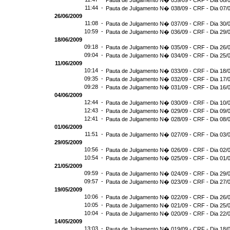
Pauta de Julgamento N� 039/09 - CRF - Dia 08/
11:44 -
Pauta de Julgamento N� 038/09 - CRF - Dia 07/
26/06/2009
11:08 -
Pauta de Julgamento N� 037/09 - CRF - Dia 30/
10:59 -
Pauta de Julgamento N� 036/09 - CRF - Dia 29/
18/06/2009
09:18 -
Pauta de Julgamento N� 035/09 - CRF - Dia 26/
09:04 -
Pauta de Julgamento N� 034/09 - CRF - Dia 25/
11/06/2009
10:14 -
Pauta de Julgamento N� 033/09 - CRF - Dia 18/
09:35 -
Pauta de Julgamento N� 032/09 - CRF - Dia 17/
09:28 -
Pauta de Julgamento N� 031/09 - CRF - Dia 16/
04/06/2009
12:44 -
Pauta de Julgamento N� 030/09 - CRF - Dia 10/
12:43 -
Pauta de Julgamento N� 029/09 - CRF - Dia 09/
12:41 -
Pauta de Julgamento N� 028/09 - CRF - Dia 08/
01/06/2009
11:51 -
Pauta de Julgamento N� 027/09 - CRF - Dia 03/
29/05/2009
10:56 -
Pauta de Julgamento N� 026/09 - CRF - Dia 02/
10:54 -
Pauta de Julgamento N� 025/09 - CRF - Dia 01/
21/05/2009
09:59 -
Pauta de Julgamento N� 024/09 - CRF - Dia 29/
09:57 -
Pauta de Julgamento N� 023/09 - CRF - Dia 27/
19/05/2009
10:06 -
Pauta de Julgamento N� 022/09 - CRF - Dia 26/
10:05 -
Pauta de Julgamento N� 021/09 - CRF - Dia 25/
10:04 -
Pauta de Julgamento N� 020/09 - CRF - Dia 22/
14/05/2009
13:03 -
Pauta de Julgamento N� 019/09 - CRF - Dia 18/