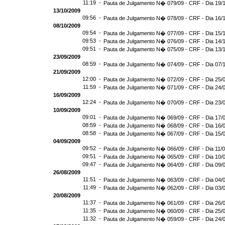
11:19 -
Pauta de Julgamento N� 079/09 - CRF - Dia 19/
13/10/2009
09:56 -
Pauta de Julgamento N� 078/09 - CRF - Dia 16/
08/10/2009
09:54 -
Pauta de Julgamento N� 077/09 - CRF - Dia 15/
09:53 -
Pauta de Julgamento N� 076/09 - CRF - Dia 14/
09:51 -
Pauta de Julgamento N� 075/09 - CRF - Dia 13/
23/09/2009
08:59 -
Pauta de Julgamento N� 074/09 - CRF - Dia 07/
21/09/2009
12:00 -
Pauta de Julgamento N� 072/09 - CRF - Dia 25/
11:59 -
Pauta de Julgamento N� 071/09 - CRF - Dia 24/
16/09/2009
12:24 -
Pauta de Julgamento N� 070/09 - CRF - Dia 23/
10/09/2009
09:01 -
Pauta de Julgamento N� 069/09 - CRF - Dia 17/
08:59 -
Pauta de Julgamento N� 068/09 - CRF - Dia 16/
08:58 -
Pauta de Julgamento N� 067/09 - CRF - Dia 15/
04/09/2009
09:52 -
Pauta de Julgamento N� 066/09 - CRF - Dia 11/
09:51 -
Pauta de Julgamento N� 065/09 - CRF - Dia 10/
09:47 -
Pauta de Julgamento N� 064/09 - CRF - Dia 09/
26/08/2009
11:51 -
Pauta de Julgamento N� 063/09 - CRF - Dia 04/
11:49 -
Pauta de Julgamento N� 062/09 - CRF - Dia 03/
20/08/2009
11:37 -
Pauta de Julgamento N� 061/09 - CRF - Dia 26/
11:35 -
Pauta de Julgamento N� 060/09 - CRF - Dia 25/
11:32 -
Pauta de Julgamento N� 059/09 - CRF - Dia 24/