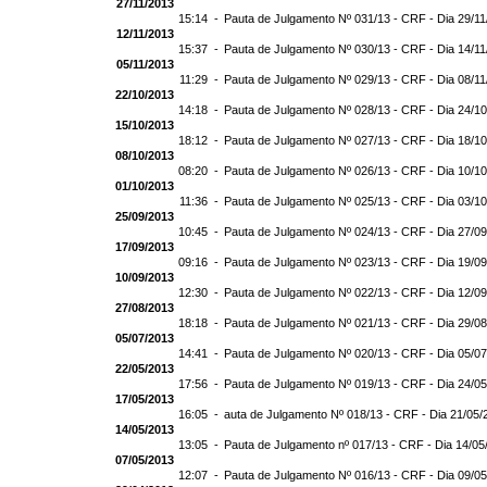
27/11/2013
15:14 -
Pauta de Julgamento Nº 031/13 - CRF - Dia 29/1
12/11/2013
15:37 -
Pauta de Julgamento Nº 030/13 - CRF - Dia 14/1
05/11/2013
11:29 -
Pauta de Julgamento Nº 029/13 - CRF - Dia 08/1
22/10/2013
14:18 -
Pauta de Julgamento Nº 028/13 - CRF - Dia 24/1
15/10/2013
18:12 -
Pauta de Julgamento Nº 027/13 - CRF - Dia 18/1
08/10/2013
08:20 -
Pauta de Julgamento Nº 026/13 - CRF - Dia 10/1
01/10/2013
11:36 -
Pauta de Julgamento Nº 025/13 - CRF - Dia 03/1
25/09/2013
10:45 -
Pauta de Julgamento Nº 024/13 - CRF - Dia 27/0
17/09/2013
09:16 -
Pauta de Julgamento Nº 023/13 - CRF - Dia 19/0
10/09/2013
12:30 -
Pauta de Julgamento Nº 022/13 - CRF - Dia 12/0
27/08/2013
18:18 -
Pauta de Julgamento Nº 021/13 - CRF - Dia 29/0
05/07/2013
14:41 -
Pauta de Julgamento Nº 020/13 - CRF - Dia 05/0
22/05/2013
17:56 -
Pauta de Julgamento Nº 019/13 - CRF - Dia 24/0
17/05/2013
16:05 -
auta de Julgamento Nº 018/13 - CRF - Dia 21/05/
14/05/2013
13:05 -
Pauta de Julgamento nº 017/13 - CRF - Dia 14/05
07/05/2013
12:07 -
Pauta de Julgamento Nº 016/13 - CRF - Dia 09/0