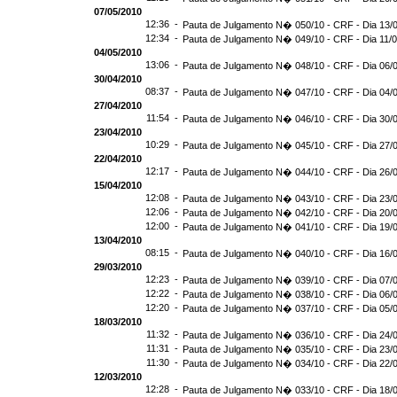
07/05/2010
12:36 -
Pauta de Julgamento N� 050/10 - CRF - Dia 13/
12:34 -
Pauta de Julgamento N� 049/10 - CRF - Dia 11/
04/05/2010
13:06 -
Pauta de Julgamento N� 048/10 - CRF - Dia 06/
30/04/2010
08:37 -
Pauta de Julgamento N� 047/10 - CRF - Dia 04/
27/04/2010
11:54 -
Pauta de Julgamento N� 046/10 - CRF - Dia 30/
23/04/2010
10:29 -
Pauta de Julgamento N� 045/10 - CRF - Dia 27/
22/04/2010
12:17 -
Pauta de Julgamento N� 044/10 - CRF - Dia 26/
15/04/2010
12:08 -
Pauta de Julgamento N� 043/10 - CRF - Dia 23/
12:06 -
Pauta de Julgamento N� 042/10 - CRF - Dia 20/
12:00 -
Pauta de Julgamento N� 041/10 - CRF - Dia 19/
13/04/2010
08:15 -
Pauta de Julgamento N� 040/10 - CRF - Dia 16/
29/03/2010
12:23 -
Pauta de Julgamento N� 039/10 - CRF - Dia 07/
12:22 -
Pauta de Julgamento N� 038/10 - CRF - Dia 06/
12:20 -
Pauta de Julgamento N� 037/10 - CRF - Dia 05/
18/03/2010
11:32 -
Pauta de Julgamento N� 036/10 - CRF - Dia 24/
11:31 -
Pauta de Julgamento N� 035/10 - CRF - Dia 23/
11:30 -
Pauta de Julgamento N� 034/10 - CRF - Dia 22/
12/03/2010
12:28 -
Pauta de Julgamento N� 033/10 - CRF - Dia 18/