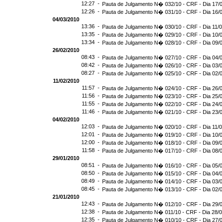
12:27 -
Pauta de Julgamento N� 032/10 - CRF - Dia 17/
12:26 -
Pauta de Julgamento N� 031/10 - CRF - Dia 16/
04/03/2010
13:36 -
Pauta de Julgamento N� 030/10 - CRF - Dia 11/
13:35 -
Pauta de Julgamento N� 029/10 - CRF - Dia 10/
13:34 -
Pauta de Julgamento N� 028/10 - CRF - Dia 09/
26/02/2010
08:43 -
Pauta de Julgamento N� 027/10 - CRF - Dia 04/
08:42 -
Pauta de Julgamento N� 026/10 - CRF - Dia 03/
08:27 -
Pauta de Julgamento N� 025/10 - CRF - Dia 02/
11/02/2010
11:57 -
Pauta de Julgamento N� 024/10 - CRF - Dia 26/
11:56 -
Pauta de Julgamento N� 023/10 - CRF - Dia 25/
11:55 -
Pauta de Julgamento N� 022/10 - CRF - Dia 24/
11:46 -
Pauta de Julgamento N� 021/10 - CRF - Dia 23/
04/02/2010
12:03 -
Pauta de Julgamento N� 020/10 - CRF - Dia 11/
12:01 -
Pauta de Julgamento N� 019/10 - CRF - Dia 10/
12:00 -
Pauta de Julgamento N� 018/10 - CRF - Dia 09/
11:58 -
Pauta de Julgamento N� 017/10 - CRF - Dia 08/
29/01/2010
08:51 -
Pauta de Julgamento N� 016/10 - CRF - Dia 05/
08:50 -
Pauta de Julgamento N� 015/10 - CRF - Dia 04/
08:49 -
Pauta de Julgamento N� 014/10 - CRF - Dia 03/
08:45 -
Pauta de Julgamento N� 013/10 - CRF - Dia 02/
21/01/2010
12:43 -
Pauta de Julgamento N� 012/10 - CRF - Dia 29/
12:38 -
Pauta de Julgamento N� 011/10 - CRF - Dia 28/
12:35 -
Pauta de Julgamento N� 010/10 - CRF - Dia 27/