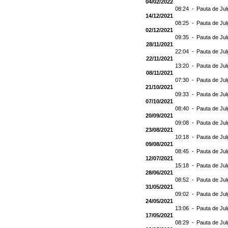
04/02/2022
08:24 -
Pauta de Jul
14/12/2021
08:25 -
Pauta de Jul
02/12/2021
09:35 -
Pauta de Jul
28/11/2021
22:04 -
Pauta de Jul
22/11/2021
13:20 -
Pauta de Jul
08/11/2021
07:30 -
Pauta de Jul
21/10/2021
09:33 -
Pauta de Jul
07/10/2021
08:40 -
Pauta de Jul
20/09/2021
09:08 -
Pauta de Jul
23/08/2021
10:18 -
Pauta de Jul
09/08/2021
08:45 -
Pauta de Jul
12/07/2021
15:18 -
Pauta de Jul
28/06/2021
08:52 -
Pauta de Ju
31/05/2021
09:02 -
Pauta de Jul
24/05/2021
13:06 -
Pauta de Jul
17/05/2021
08:29 -
Pauta de Jul