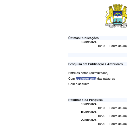
Últimas Publicações
19/09/2024
10:37 -
Pauta de Jul
Pesquisa em Publicações Anteriores
Entre as datas (dd/mm/aaaa)
Com
qualquer uma
das palavras
Com o assunto
Resultado da Pesquisa
19/09/2024
10:37 -
Pauta de Jul
05/09/2024
10:26 -
Pauta de Jul
22/08/2024
10:20 -
Pauta de Jul