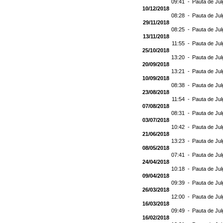
09:41 -
Pauta de Jul
10/12/2018
08:28 -
Pauta de Jul
29/11/2018
08:25 -
Pauta de Jul
13/11/2018
11:55 -
Pauta de Jul
25/10/2018
13:20 -
Pauta de Jul
20/09/2018
13:21 -
Pauta de Jul
10/09/2018
08:38 -
Pauta de Jul
23/08/2018
11:54 -
Pauta de Jul
07/08/2018
08:31 -
Pauta de Jul
03/07/2018
10:42 -
Pauta de Jul
21/06/2018
13:23 -
Pauta de Jul
08/05/2018
07:41 -
Pauta de Jul
24/04/2018
10:18 -
Pauta de Jul
09/04/2018
09:39 -
Pauta de Jul
26/03/2018
12:00 -
Pauta de Jul
16/03/2018
09:49 -
Pauta de Jul
16/02/2018