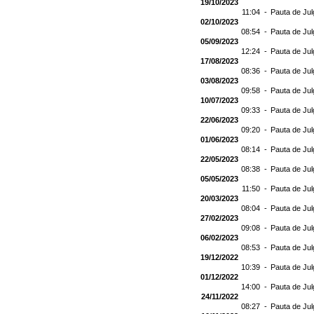
19/10/2023
11:04 -
Pauta de Jul
02/10/2023
08:54 -
Pauta de Jul
05/09/2023
12:24 -
Pauta de Jul
17/08/2023
08:36 -
Pauta de Jul
03/08/2023
09:58 -
Pauta de Jul
10/07/2023
09:33 -
Pauta de Jul
22/06/2023
09:20 -
Pauta de Jul
01/06/2023
08:14 -
Pauta de Jul
22/05/2023
08:38 -
Pauta de Jul
05/05/2023
11:50 -
Pauta de Jul
20/03/2023
08:04 -
Pauta de Jul
27/02/2023
09:08 -
Pauta de Jul
06/02/2023
08:53 -
Pauta de Jul
19/12/2022
10:39 -
Pauta de Jul
01/12/2022
14:00 -
Pauta de Jul
24/11/2022
08:27 -
Pauta de Jul