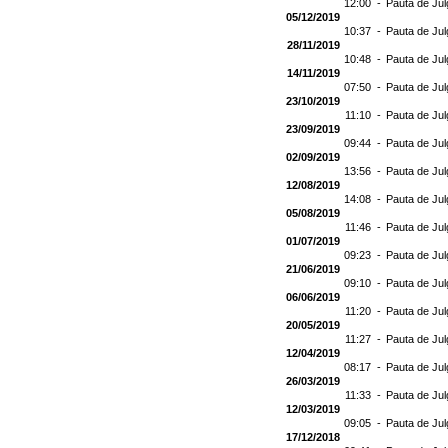
12:00 -
Pauta de Jul
05/12/2019
10:37 -
Pauta de Jul
28/11/2019
10:48 -
Pauta de Jul
14/11/2019
07:50 -
Pauta de Jul
23/10/2019
11:10 -
Pauta de Jul
23/09/2019
09:44 -
Pauta de Jul
02/09/2019
13:56 -
Pauta de Jul
12/08/2019
14:08 -
Pauta de Jul
05/08/2019
11:46 -
Pauta de Jul
01/07/2019
09:23 -
Pauta de Jul
21/06/2019
09:10 -
Pauta de Ju
06/06/2019
11:20 -
Pauta de Jul
20/05/2019
11:27 -
Pauta de Jul
12/04/2019
08:17 -
Pauta de Jul
26/03/2019
11:33 -
Pauta de Jul
12/03/2019
09:05 -
Pauta de Jul
17/12/2018