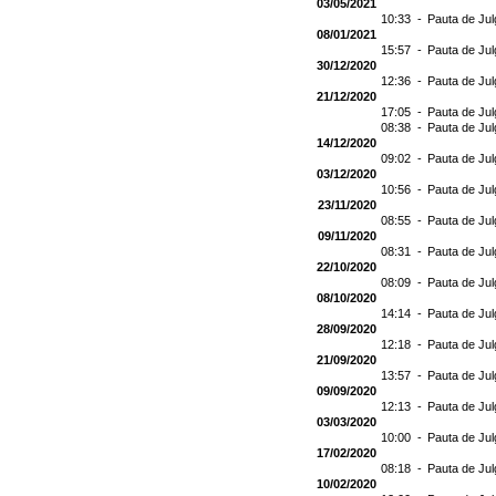
03/05/2021
10:33 -
Pauta de Jul
08/01/2021
15:57 -
Pauta de Jul
30/12/2020
12:36 -
Pauta de Jul
21/12/2020
17:05 -
Pauta de Jul
08:38 -
Pauta de Jul
14/12/2020
09:02 -
Pauta de Jul
03/12/2020
10:56 -
Pauta de Jul
23/11/2020
08:55 -
Pauta de Jul
09/11/2020
08:31 -
Pauta de Jul
22/10/2020
08:09 -
Pauta de Jul
08/10/2020
14:14 -
Pauta de Jul
28/09/2020
12:18 -
Pauta de Jul
21/09/2020
13:57 -
Pauta de Jul
09/09/2020
12:13 -
Pauta de Jul
03/03/2020
10:00 -
Pauta de Jul
17/02/2020
08:18 -
Pauta de Jul
10/02/2020