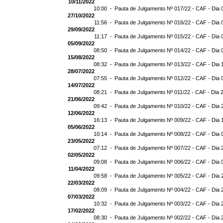
10/11/2022
10:00 -
Pauta de Julgamento Nº 017/22 - CAF - Dia 
27/10/2022
11:56 -
Pauta de Julgamento Nº 016/22 - CAF - Dia 
29/09/2022
11:17 -
Pauta de Julgamento Nº 015/22 - CAF - Dia 
05/09/2022
08:50 -
Pauta de Julgamento Nº 014/22 - CAF - Dia 
15/08/2022
08:32 -
Pauta de Julgamento Nº 013/22 - CAF - Dia 
28/07/2022
07:55 -
Pauta de Julgamento Nº 012/22 - CAF - Dia 
14/07/2022
08:21 -
Pauta de Julgamento Nº 011/22 - CAF - Dia 
21/06/2022
09:42 -
Pauta de Julgamento Nº 010/22 - CAF - Dia 
12/06/2022
16:13 -
Pauta de Julgamento Nº 009/22 - CAF - Dia 
05/06/2022
10:14 -
Pauta de Julgamento Nº 008/22 - CAF - Dia 
23/05/2022
07:12 -
Pauta de Julgamento Nº 007/22 - CAF - Dia 
02/05/2022
09:08 -
Pauta de Julgamento Nº 006/22 - CAF - Dia 
11/04/2022
09:58 -
Pauta de Julgamento Nº 005/22 - CAF - Dia 
22/03/2022
08:09 -
Pauta de Julgamento Nº 004/22 - CAF - Dia 
07/03/2022
10:32 -
Pauta de Julgamento Nº 003/22 - CAF - Dia 
17/02/2022
08:30 -
Pauta de Julgamento Nº 002/22 - CAF - Dia 