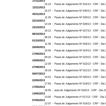
27/11/2013
15:14 -
Pauta de Julgamento Nº 031/13 - CRF - Dia 
12/11/2013
15:37 -
Pauta de Julgamento Nº 030/13 - CRF - Dia 
05/11/2013
11:29 -
Pauta de Julgamento Nº 029/13 - CRF - Dia 
22/10/2013
14:18 -
Pauta de Julgamento Nº 028/13 - CRF - Dia 
15/10/2013
18:12 -
Pauta de Julgamento Nº 027/13 - CRF - Dia 
08/10/2013
08:20 -
Pauta de Julgamento Nº 026/13 - CRF - Dia 
01/10/2013
11:36 -
Pauta de Julgamento Nº 025/13 - CRF - Dia 
25/09/2013
10:45 -
Pauta de Julgamento Nº 024/13 - CRF - Dia 
17/09/2013
09:16 -
Pauta de Julgamento Nº 023/13 - CRF - Dia 
10/09/2013
12:30 -
Pauta de Julgamento Nº 022/13 - CRF - Dia 
27/08/2013
18:18 -
Pauta de Julgamento Nº 021/13 - CRF - Dia 
05/07/2013
14:41 -
Pauta de Julgamento Nº 020/13 - CRF - Dia 
22/05/2013
17:56 -
Pauta de Julgamento Nº 019/13 - CRF - Dia 
17/05/2013
16:05 -
auta de Julgamento Nº 018/13 - CRF - Dia 2
14/05/2013
13:05 -
Pauta de Julgamento nº 017/13 - CRF - Dia 
07/05/2013
12:07 -
Pauta de Julgamento Nº 016/13 - CRF - Dia 