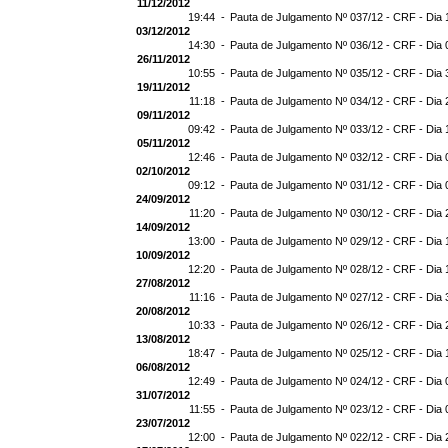
11/12/2012
19:44 -
Pauta de Julgamento Nº 037/12 - CRF - Dia 
03/12/2012
14:30 -
Pauta de Julgamento Nº 036/12 - CRF - Dia 
26/11/2012
10:55 -
Pauta de Julgamento Nº 035/12 - CRF - Dia 
19/11/2012
11:18 -
Pauta de Julgamento Nº 034/12 - CRF - Dia 
09/11/2012
09:42 -
Pauta de Julgamento Nº 033/12 - CRF - Dia 
05/11/2012
12:46 -
Pauta de Julgamento Nº 032/12 - CRF - Dia 
02/10/2012
09:12 -
Pauta de Julgamento Nº 031/12 - CRF - Dia 
24/09/2012
11:20 -
Pauta de Julgamento Nº 030/12 - CRF - Dia 
14/09/2012
13:00 -
Pauta de Julgamento Nº 029/12 - CRF - Dia 
10/09/2012
12:20 -
Pauta de Julgamento Nº 028/12 - CRF - Dia 
27/08/2012
11:16 -
Pauta de Julgamento Nº 027/12 - CRF - Dia 
20/08/2012
10:33 -
Pauta de Julgamento Nº 026/12 - CRF - Dia 
13/08/2012
18:47 -
Pauta de Julgamento Nº 025/12 - CRF - Dia 
06/08/2012
12:49 -
Pauta de Julgamento Nº 024/12 - CRF - Dia 
31/07/2012
11:55 -
Pauta de Julgamento Nº 023/12 - CRF - Dia 
23/07/2012
12:00 -
Pauta de Julgamento Nº 022/12 - CRF - Dia 