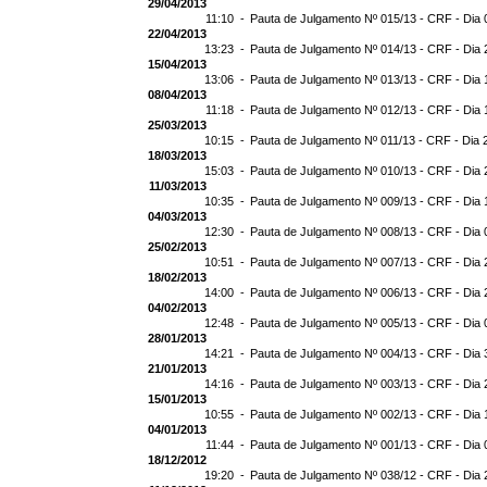
29/04/2013
11:10 -
Pauta de Julgamento Nº 015/13 - CRF - Dia 
22/04/2013
13:23 -
Pauta de Julgamento Nº 014/13 - CRF - Dia 
15/04/2013
13:06 -
Pauta de Julgamento Nº 013/13 - CRF - Dia 
08/04/2013
11:18 -
Pauta de Julgamento Nº 012/13 - CRF - Dia 
25/03/2013
10:15 -
Pauta de Julgamento Nº 011/13 - CRF - Dia 
18/03/2013
15:03 -
Pauta de Julgamento Nº 010/13 - CRF - Dia 
11/03/2013
10:35 -
Pauta de Julgamento Nº 009/13 - CRF - Dia 
04/03/2013
12:30 -
Pauta de Julgamento Nº 008/13 - CRF - Dia 
25/02/2013
10:51 -
Pauta de Julgamento Nº 007/13 - CRF - Dia 
18/02/2013
14:00 -
Pauta de Julgamento Nº 006/13 - CRF - Dia 
04/02/2013
12:48 -
Pauta de Julgamento Nº 005/13 - CRF - Dia 
28/01/2013
14:21 -
Pauta de Julgamento Nº 004/13 - CRF - Dia 
21/01/2013
14:16 -
Pauta de Julgamento Nº 003/13 - CRF - Dia 
15/01/2013
10:55 -
Pauta de Julgamento Nº 002/13 - CRF - Dia 
04/01/2013
11:44 -
Pauta de Julgamento Nº 001/13 - CRF - Dia 
18/12/2012
19:20 -
Pauta de Julgamento Nº 038/12 - CRF - Dia 