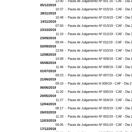
12:00 -
Pauta de Julgamento Nº 001 20 - CAF - Dia 
05/12/2019
10:37 -
Pauta de Julgamento Nº 015/19 - CAF - Dia 
28/11/2019
10:48 -
Pauta de Julgamento Nº 014/19 - CAF - Dia 
14/11/2019
07:50 -
Pauta de Julgamento Nº 013/19 - CAF - Dia 
23/10/2019
11:10 -
Pauta de Julgamento Nº 012/19 - CAF - Dia 
23/09/2019
09:44 -
Pauta de Julgamento Nº 011/19 - CAF - Dia 
02/09/2019
13:56 -
Pauta de Julgamento Nº 010/19 - CAF - Dia 
12/08/2019
14:08 -
Pauta de Julgamento Nº 009/19 - CAF - Dia 
05/08/2019
11:46 -
Pauta de Julgamento Nº 008/19 - CAF - Dia 
01/07/2019
09:23 -
Pauta de Julgamento Nº 007/19 - CAF - Dia 
21/06/2019
09:10 -
Pauta de Julgamento N 006/19 - CAF - Dia 2
06/06/2019
11:20 -
Pauta de Julgamento Nº 005/19 - CAF - Dia 
20/05/2019
11:27 -
Pauta de Julgamento Nº 004/19 - CAF - Dia 
12/04/2019
08:17 -
Pauta de Julgamento Nº 003/19 - CAF - Dia 
26/03/2019
11:33 -
Pauta de Julgamento Nº 002/19 - CAF - Dia 
12/03/2019
09:05 -
Pauta de Julgamento Nº 001/19 - CAF - Dia 
17/12/2018