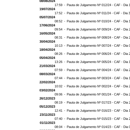
08/08/2024
17:59 -
Pauta de Julgamento Nº 012/24 - CAF - Dia 
19/07/2024
17:52 -
Pauta de Julgamento Nº 011/24 - CAF - Dia 
05/07/2024
08:52 -
Pauta de Julgamento Nº 010/24 - CAF - Dia 
17/06/2024
09:54 -
Pauta de Julgamento Nº 009/24 - CAF - Dia 
16/05/2024
08:31 -
Pauta de Julgamento Nº 008/24 - CAF - Dia 
30/04/2024
10:13 -
Pauta de Julgamento Nº 007/24 - CAF - Dia 
18/04/2024
08:26 -
Pauta de Julgamento Nº 006/24 - CAF - Dia 
05/04/2024
13:26 -
Pauta de Julgamento Nº 005/24 - CAF - Dia 
21/03/2024
07:59 -
Pauta de Julgamento Nº 004/24 - CAF - Dia 
08/03/2024
07:44 -
Pauta de Julgamento Nº 003/24 - CAF - Dia 
22/02/2024
10:02 -
Pauta de Julgamento Nº 002/24 - CAF - Dia 
03/02/2024
09:06 -
Pauta de Julgamento Nº 001/24 - CAF - Dia 
26/12/2023
08:19 -
Pauta de Julgamento Nº 017/23 - CAF - Dia 
05/12/2023
12:41 -
Pauta de Julgamento Nº 016/23 - CAF - Dia 
23/11/2023
07:40 -
Pauta de Julgamento Nº 015/23 - CAF - Dia 
01/11/2023
08:04 -
Pauta de Julgamento Nº 014/23 - CAF - Dia 