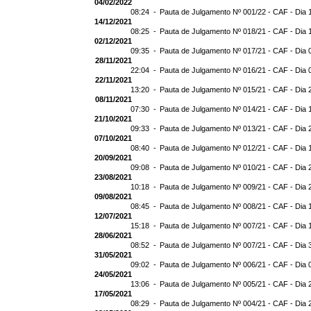
04/02/2022
08:24 -
Pauta de Julgamento Nº 001/22 - CAF - Dia 
14/12/2021
08:25 -
Pauta de Julgamento Nº 018/21 - CAF - Dia 
02/12/2021
09:35 -
Pauta de Julgamento Nº 017/21 - CAF - Dia 
28/11/2021
22:04 -
Pauta de Julgamento Nº 016/21 - CAF - Dia 
22/11/2021
13:20 -
Pauta de Julgamento Nº 015/21 - CAF - Dia 
08/11/2021
07:30 -
Pauta de Julgamento Nº 014/21 - CAF - Dia 
21/10/2021
09:33 -
Pauta de Julgamento Nº 013/21 - CAF - Dia 
07/10/2021
08:40 -
Pauta de Julgamento Nº 012/21 - CAF - Dia 
20/09/2021
09:08 -
Pauta de Julgamento Nº 010/21 - CAF - Dia 
23/08/2021
10:18 -
Pauta de Julgamento Nº 009/21 - CAF - Dia 
09/08/2021
08:45 -
Pauta de Julgamento Nº 008/21 - CAF - Dia 
12/07/2021
15:18 -
Pauta de Julgamento Nº 007/21 - CAF - Dia 
28/06/2021
08:52 -
Pauta de Julgamento Nº 007/21 - CAF - D
31/05/2021
09:02 -
Pauta de Julgamento Nº 006/21 - CAF - Dia 
24/05/2021
13:06 -
Pauta de Julgamento Nº 005/21 - CAF - Dia 
17/05/2021
08:29 -
Pauta de Julgamento Nº 004/21 - CAF - Dia 