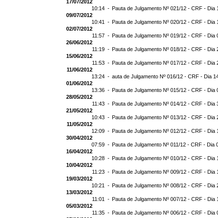
17/07/2012
10:14 -
Pauta de Julgamento Nº 021/12 - CRF - Dia 
09/07/2012
10:41 -
Pauta de Julgamento Nº 020/12 - CRF - Dia 
02/07/2012
11:57 -
Pauta de Julgamento Nº 019/12 - CRF - Dia 
26/06/2012
11:19 -
Pauta de Julgamento Nº 018/12 - CRF - Dia 
15/06/2012
11:53 -
Pauta de Julgamento Nº 017/12 - CRF - Dia 
11/06/2012
13:24 -
auta de Julgamento Nº 016/12 - CRF - Dia 1
01/06/2012
13:36 -
Pauta de Julgamento Nº 015/12 - CRF - Dia 
28/05/2012
11:43 -
Pauta de Julgamento Nº 014/12 - CRF - Dia 
21/05/2012
10:43 -
Pauta de Julgamento Nº 013/12 - CRF - Dia 
11/05/2012
12:09 -
Pauta de Julgamento Nº 012/12 - CRF - Dia 
30/04/2012
07:59 -
Pauta de Julgamento Nº 011/12 - CRF - Dia 
16/04/2012
10:28 -
Pauta de Julgamento Nº 010/12 - CRF - Dia 
10/04/2012
11:23 -
Pauta de Julgamento Nº 009/12 - CRF - Dia 
19/03/2012
10:21 -
Pauta de Julgamento Nº 008/12 - CRF - Dia 
13/03/2012
11:01 -
Pauta de Julgamento Nº 007/12 - CRF - Dia 
05/03/2012
11:35 -
Pauta de Julgamento Nº 006/12 - CRF - Dia 