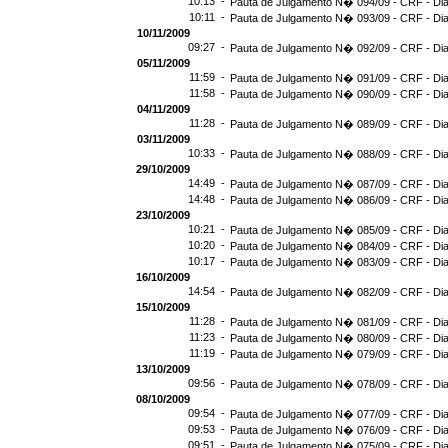
10:13 -
Pauta de Julgamento N� 094/09 - CRF - Dia
10:11 -
Pauta de Julgamento N� 093/09 - CRF - Dia
10/11/2009
09:27 -
Pauta de Julgamento N� 092/09 - CRF - Dia
05/11/2009
11:59 -
Pauta de Julgamento N� 091/09 - CRF - Dia
11:58 -
Pauta de Julgamento N� 090/09 - CRF - Dia
04/11/2009
11:28 -
Pauta de Julgamento N� 089/09 - CRF - Dia
03/11/2009
10:33 -
Pauta de Julgamento N� 088/09 - CRF - Dia
29/10/2009
14:49 -
Pauta de Julgamento N� 087/09 - CRF - Dia
14:48 -
Pauta de Julgamento N� 086/09 - CRF - Dia
23/10/2009
10:21 -
Pauta de Julgamento N� 085/09 - CRF - Dia
10:20 -
Pauta de Julgamento N� 084/09 - CRF - Dia
10:17 -
Pauta de Julgamento N� 083/09 - CRF - Dia
16/10/2009
14:54 -
Pauta de Julgamento N� 082/09 - CRF - Dia
15/10/2009
11:28 -
Pauta de Julgamento N� 081/09 - CRF - Dia
11:23 -
Pauta de Julgamento N� 080/09 - CRF - Dia
11:19 -
Pauta de Julgamento N� 079/09 - CRF - Dia
13/10/2009
09:56 -
Pauta de Julgamento N� 078/09 - CRF - Dia
08/10/2009
09:54 -
Pauta de Julgamento N� 077/09 - CRF - Dia
09:53 -
Pauta de Julgamento N� 076/09 - CRF - Dia
09:51 -
Pauta de Julgamento N� 075/09 - CRF - Dia