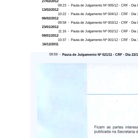
27/02/2012
09:23 -
Pauta de Julgamento Nº 005/12 - CRF - Dia 
13/02/2012
10:22 -
Pauta de Julgamento Nº 004/12 - CRF - Dia 
06/02/2012
09:58 -
Pauta de Julgamento Nº 003/12 - CRF - Dia 
23/01/2012
11:16 -
Pauta de Julgamento Nº 002/12 - CRF - Dia 
09/01/2012
10:37 -
Pauta de Julgamento Nº 001/12 - CRF - Dia 
16/12/2011
09:59 -
Pauta de Julgamento Nº 021/11 - CRF - Dia 22/1