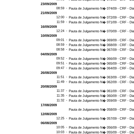
23/09/2009
08:59 -
Pauta de Julgamento N� 074/09 - CRF - Dia
21/09/2009
12:00 -
Pauta de Julgamento N� 072/09 - CRF - Dia
11:59 -
Pauta de Julgamento N� 071/09 - CRF - Dia
16/09/2009
12:24 -
Pauta de Julgamento N� 070/09 - CRF - Dia
10/09/2009
09:01 -
Pauta de Julgamento N� 069/09 - CRF - Dia
08:59 -
Pauta de Julgamento N� 068/09 - CRF - Dia
08:58 -
Pauta de Julgamento N� 067/09 - CRF - Dia
04/09/2009
09:52 -
Pauta de Julgamento N� 066/09 - CRF - Dia
09:51 -
Pauta de Julgamento N� 065/09 - CRF - Dia
09:47 -
Pauta de Julgamento N� 064/09 - CRF - Dia
26/08/2009
11:51 -
Pauta de Julgamento N� 063/09 - CRF - Dia
11:49 -
Pauta de Julgamento N� 062/09 - CRF - Dia
20/08/2009
11:37 -
Pauta de Julgamento N� 061/09 - CRF - Dia
11:35 -
Pauta de Julgamento N� 060/09 - CRF - Dia
11:32 -
Pauta de Julgamento N� 059/09 - CRF - Dia
17/08/2009
Pauta de Julgamento N� 058/09 - CRF - Dia
12/08/2009
12:25 -
Pauta de Julgamento N� 057/09 - CRF - Dia
06/08/2009
10:05 -
Pauta de Julgamento N� 056/09 - CRF - Dia
10:03 -
Pauta de Julgamento N� 055/09 - CRF - Dia