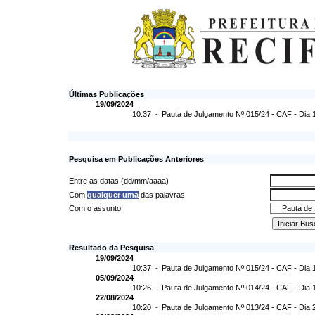
Últimas Publicações
19/09/2024
10:37 -
Pauta de Julgamento Nº 015/24 - CAF - Dia 
Pesquisa em Publicações Anteriores
Entre as datas (dd/mm/aaaa)
Com
qualquer uma
das palavras
Com o assunto
Resultado da Pesquisa
19/09/2024
10:37 -
Pauta de Julgamento Nº 015/24 - CAF - Dia 
05/09/2024
10:26 -
Pauta de Julgamento Nº 014/24 - CAF - Dia 
22/08/2024
10:20 -
Pauta de Julgamento Nº 013/24 - CAF - Dia 