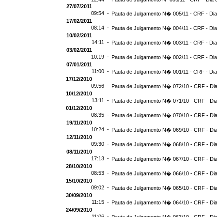
27/07/2011
09:54 -
Pauta de Julgamento N� 005/11 - CRF - Dia
17/02/2011
08:14 -
Pauta de Julgamento N� 004/11 - CRF - Dia
10/02/2011
14:11 -
Pauta de Julgamento N� 003/11 - CRF - Dia
03/02/2011
10:19 -
Pauta de Julgamento N� 002/11 - CRF - Dia
07/01/2011
11:00 -
Pauta de Julgamento N� 001/11 - CRF - Dia
17/12/2010
09:56 -
Pauta de Julgamento N� 072/10 - CRF - Dia
10/12/2010
13:11 -
Pauta de Julgamento N� 071/10 - CRF - Dia
01/12/2010
08:35 -
Pauta de Julgamento N� 070/10 - CRF - Dia
19/11/2010
10:24 -
Pauta de Julgamento N� 069/10 - CRF - Dia
12/11/2010
09:30 -
Pauta de Julgamento N� 068/10 - CRF - Dia
08/11/2010
17:13 -
Pauta de Julgamento N� 067/10 - CRF - Dia
28/10/2010
08:53 -
Pauta de Julgamento N� 066/10 - CRF - Dia
15/10/2010
09:02 -
Pauta de Julgamento N� 065/10 - CRF - Dia
30/09/2010
11:15 -
Pauta de Julgamento N� 064/10 - CRF - Dia
24/09/2010
11:06 -