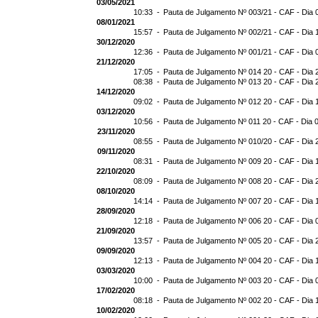
03/05/2021
10:33 -
Pauta de Julgamento Nº 003/21 - CAF - Dia 
08/01/2021
15:57 -
Pauta de Julgamento Nº 002/21 - CAF - Dia 
30/12/2020
12:36 -
Pauta de Julgamento Nº 001/21 - CAF - Dia 
21/12/2020
17:05 -
Pauta de Julgamento Nº 014 20 - CAF - Dia 
08:38 -
Pauta de Julgamento Nº 013 20 - CAF - Dia 
14/12/2020
09:02 -
Pauta de Julgamento Nº 012 20 - CAF - Dia 
03/12/2020
10:56 -
Pauta de Julgamento Nº 011 20 - CAF - Dia 
23/11/2020
08:55 -
Pauta de Julgamento Nº 010/20 - CAF - Dia 
09/11/2020
08:31 -
Pauta de Julgamento Nº 009 20 - CAF - Dia 
22/10/2020
08:09 -
Pauta de Julgamento Nº 008 20 - CAF - Dia 
08/10/2020
14:14 -
Pauta de Julgamento Nº 007 20 - CAF - Dia 
28/09/2020
12:18 -
Pauta de Julgamento Nº 006 20 - CAF - Dia 
21/09/2020
13:57 -
Pauta de Julgamento Nº 005 20 - CAF - Dia 
09/09/2020
12:13 -
Pauta de Julgamento Nº 004 20 - CAF - Dia 
03/03/2020
10:00 -
Pauta de Julgamento Nº 003 20 - CAF - Dia 
17/02/2020
08:18 -
Pauta de Julgamento Nº 002 20 - CAF - Dia 
10/02/2020