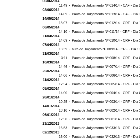
06/06/2014
11:49 -
Pauta de Julgamento Nº 014/14 - CAF - Dia 
02/06/2014
14:09 -
Pauta de Julgamento Nº 013/14 - CAF - Dia 
14/05/2014
13:07 -
Pauta de Julgamento Nº 012/14 - CRF - Dia 
06/05/2014
14:10 -
Pauta de Julgamento Nº 011/14 - CRF - Dia 
11/04/2014
14:09 -
Pauta de Julgamento Nº 010/14 - CRF - Dia 
07/04/2014
13:39 -
auta de Julgamento Nº 009/14 - CRF - Dia 1
31/03/2014
13:11 -
Pauta de Julgamento Nº 008/14 - CRF - Dia 
10/03/2014
14:46 -
Pauta de Julgamento Nº 007/14 - CRF - Dia 
25/02/2014
14:06 -
Pauta de Julgamento Nº 006/14 - CRF - Dia 
11/02/2014
12:54 -
Pauta de Julgamento Nº 005/14 - CRF - Dia 
05/02/2014
14:00 -
Pauta de Julgamento Nº 004/14 - CRF - Dia 
28/01/2014
10:25 -
Pauta de Julgamento Nº 003/14 - CRF - Dia 
14/01/2014
13:10 -
Pauta de Julgamento Nº 002/14 - CRF - Dia 
06/01/2014
12:50 -
Pauta de Julgamento Nº 001/14 - CRF - Dia 
23/12/2013
16:53 -
Pauta de Julgamento Nº 033/13 - CRF - Dia 
02/12/2013
16:00 -
Pauta de Julgamento Nº 032/13 - CRF - Dia 