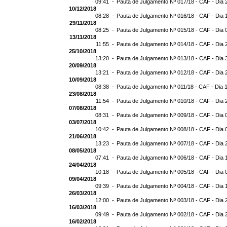
09:41 -
Pauta de Julgamento Nº 017/18 - CAF - Dia 
10/12/2018
08:28 -
Pauta de Julgamento Nº 016/18 - CAF - Dia 
29/11/2018
08:25 -
Pauta de Julgamento Nº 015/18 - CAF - Dia 
13/11/2018
11:55 -
Pauta de Julgamento Nº 014/18 - CAF - Dia 
25/10/2018
13:20 -
Pauta de Julgamento Nº 013/18 - CAF - Dia 
20/09/2018
13:21 -
Pauta de Julgamento Nº 012/18 - CAF - Dia 
10/09/2018
08:38 -
Pauta de Julgamento Nº 011/18 - CAF - Dia 
23/08/2018
11:54 -
Pauta de Julgamento Nº 010/18 - CAF - Dia 
07/08/2018
08:31 -
Pauta de Julgamento Nº 009/18 - CAF - Dia 
03/07/2018
10:42 -
Pauta de Julgamento Nº 008/18 - CAF - Dia 
21/06/2018
13:23 -
Pauta de Julgamento Nº 007/18 - CAF - Dia 
08/05/2018
07:41 -
Pauta de Julgamento Nº 006/18 - CAF - Dia 
24/04/2018
10:18 -
Pauta de Julgamento Nº 005/18 - CAF - Dia 
09/04/2018
09:39 -
Pauta de Julgamento Nº 004/18 - CAF - Dia 
26/03/2018
12:00 -
Pauta de Julgamento Nº 003/18 - CAF - Dia 
16/03/2018
09:49 -
Pauta de Julgamento Nº 002/18 - CAF - Dia 
16/02/2018