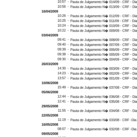
10:57 -
Pauta de Julgamento N� 014/09 - CRF - Dia
10:56 -
Pauta de Julgamento N� 013/09 - CRF - Dia
16/04/2009
10:26 -
Pauta de Julgamento N� 012/09 - CRF - Dia
10:25 -
Pauta de Julgamento N� 011/09 - CRF - Dia
10:24 -
Pauta de Julgamento N� 010/09 - CRF - Dia
10:22 -
Pauta de Julgamento N� 009/09 - CRF - Dia
03/04/2009
09:41 -
Pauta de Julgamento N� 008/09 - CRF - Dia
09:40 -
Pauta de Julgamento N� 007/09 - CRF - Dia
09:39 -
Pauta de Julgamento N� 006/09 - CRF - Dia
09:38 -
Pauta de Julgamento N� 005/09 - CRF - Dia
09:30 -
Pauta de Julgamento N� 004/09 - CRF - Dia
26/03/2009
14:30 -
Pauta de Julgamento N� 003/09 - CRF - Dia
14:23 -
Pauta de Julgamento N� 002/09 - CRF - Dia
13:57 -
Pauta de Julgamento N� 001/09 - CRF - Dia
10/06/2008
15:49 -
Pauta de Julgamento N� 037/08 - CRF - Dia
05/06/2008
12:44 -
Pauta de Julgamento N� 036/08 - CRF - Dia
12:41 -
Pauta de Julgamento N� 035/08 - CRF - Dia
29/05/2008
11:55 -
Pauta de Julgamento N� 034/08 - CRF - Dia
22/05/2008
11:19 -
Pauta de Julgamento N� 033/08 - CRF -Dia
16/05/2008
08:07 -
Pauta de Julgamento N� 032/08 - CRF -Dia
09/05/2008