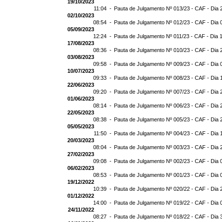
19/10/2023
11:04 -
Pauta de Julgamento Nº 013/23 - CAF - Dia 
02/10/2023
08:54 -
Pauta de Julgamento Nº 012/23 - CAF - Dia 
05/09/2023
12:24 -
Pauta de Julgamento Nº 011/23 - CAF - Dia 
17/08/2023
08:36 -
Pauta de Julgamento Nº 010/23 - CAF - Dia 
03/08/2023
09:58 -
Pauta de Julgamento Nº 009/23 - CAF - Dia 
10/07/2023
09:33 -
Pauta de Julgamento Nº 008/23 - CAF - Dia 
22/06/2023
09:20 -
Pauta de Julgamento Nº 007/23 - CAF - Dia 
01/06/2023
08:14 -
Pauta de Julgamento Nº 006/23 - CAF - Dia 
22/05/2023
08:38 -
Pauta de Julgamento Nº 005/23 - CAF - Dia 
05/05/2023
11:50 -
Pauta de Julgamento Nº 004/23 - CAF - Dia 
20/03/2023
08:04 -
Pauta de Julgamento Nº 003/23 - CAF - Dia 
27/02/2023
09:08 -
Pauta de Julgamento Nº 002/23 - CAF - Dia 
06/02/2023
08:53 -
Pauta de Julgamento Nº 001/23 - CAF - Dia 
19/12/2022
10:39 -
Pauta de Julgamento Nº 020/22 - CAF - Dia 
01/12/2022
14:00 -
Pauta de Julgamento Nº 019/22 - CAF - Dia 
24/11/2022
08:27 -
Pauta de Julgamento Nº 018/22 - CAF - Dia 