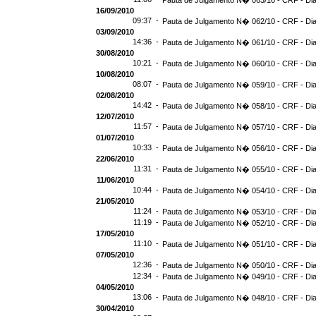
Pauta de Julgamento N� 063/10 - CRF - Dia
16/09/2010
09:37 -
Pauta de Julgamento N� 062/10 - CRF - Dia
03/09/2010
14:36 -
Pauta de Julgamento N� 061/10 - CRF - Dia
30/08/2010
10:21 -
Pauta de Julgamento N� 060/10 - CRF - Dia
10/08/2010
08:07 -
Pauta de Julgamento N� 059/10 - CRF - Dia
02/08/2010
14:42 -
Pauta de Julgamento N� 058/10 - CRF - Dia
12/07/2010
11:57 -
Pauta de Julgamento N� 057/10 - CRF - Dia
01/07/2010
10:33 -
Pauta de Julgamento N� 056/10 - CRF - Dia
22/06/2010
11:31 -
Pauta de Julgamento N� 055/10 - CRF - Dia
11/06/2010
10:44 -
Pauta de Julgamento N� 054/10 - CRF - Dia
21/05/2010
11:24 -
Pauta de Julgamento N� 053/10 - CRF - Dia
11:19 -
Pauta de Julgamento N� 052/10 - CRF - Dia
17/05/2010
11:10 -
Pauta de Julgamento N� 051/10 - CRF - Dia
07/05/2010
12:36 -
Pauta de Julgamento N� 050/10 - CRF - Dia
12:34 -
Pauta de Julgamento N� 049/10 - CRF - Dia
04/05/2010
13:06 -
Pauta de Julgamento N� 048/10 - CRF - Dia
30/04/2010