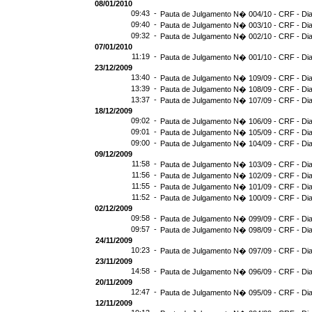
08/01/2010
09:43 -
Pauta de Julgamento N� 004/10 - CRF - Dia
09:40 -
Pauta de Julgamento N� 003/10 - CRF - Dia
09:32 -
Pauta de Julgamento N� 002/10 - CRF - Dia
07/01/2010
11:19 -
Pauta de Julgamento N� 001/10 - CRF - Dia
23/12/2009
13:40 -
Pauta de Julgamento N� 109/09 - CRF - Dia
13:39 -
Pauta de Julgamento N� 108/09 - CRF - Dia
13:37 -
Pauta de Julgamento N� 107/09 - CRF - Dia
18/12/2009
09:02 -
Pauta de Julgamento N� 106/09 - CRF - Dia
09:01 -
Pauta de Julgamento N� 105/09 - CRF - Dia
09:00 -
Pauta de Julgamento N� 104/09 - CRF - Dia
09/12/2009
11:58 -
Pauta de Julgamento N� 103/09 - CRF - Dia
11:56 -
Pauta de Julgamento N� 102/09 - CRF - Dia
11:55 -
Pauta de Julgamento N� 101/09 - CRF - Dia
11:52 -
Pauta de Julgamento N� 100/09 - CRF - Dia
02/12/2009
09:58 -
Pauta de Julgamento N� 099/09 - CRF - Dia
09:57 -
Pauta de Julgamento N� 098/09 - CRF - Dia
24/11/2009
10:23 -
Pauta de Julgamento N� 097/09 - CRF - Dia
23/11/2009
14:58 -
Pauta de Julgamento N� 096/09 - CRF - Dia
20/11/2009
12:47 -
Pauta de Julgamento N� 095/09 - CRF - Dia
12/11/2009