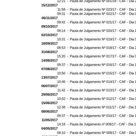
12:21 -
Pauta de Julgamento Nº 001/18 - CAF - Dia 
15/12/2017
11:58 -
Pauta de Julgamento Nº 023/17 - CAF - Dia 
09:31 -
Pauta de Julgamento Nº 022/17 - CAF - Dia 
06/11/2017
09:42 -
Pauta de Julgamento Nº 021/17 - CAF - Dia 
09/10/2017
09:14 -
Pauta de Julgamento Nº 020/17 - CAF - Dia 
02/10/2017
10:31 -
Pauta de Julgamento Nº 019/17 - CAF - Dia 
18/09/2017
08:53 -
Pauta de Julgamento Nº 018/17 - CAF - Dia 
31/08/2017
15:20 -
Pauta de Julgamento Nº 017/17 - CAF - Dia 
14/08/2017
09:37 -
Pauta de Julgamento Nº 016/17 - CAF - Dia 
07/08/2017
10:50 -
Pauta de Julgamento Nº 015/17 - CAF - Dia 
13/07/2017
10:46 -
Pauta de Julgamento Nº 014/17 - CAF - Dia 
06/07/2017
11:42 -
Pauta de Julgamento Nº 013/17 - CAF - Dia 
29/06/2017
10:02 -
Pauta de Julgamento Nº 012/17 - CAF - Dia 
15/06/2017
12:38 -
Pauta de Julgamento Nº 011/17 - CAF - Dia 
08/06/2017
09:37 -
Pauta de Julgamento Nº 010/17 - CAF - Dia 
11/05/2017
14:18 -
Pauta de Julgamento nº 009/17 - CAF - Dia 
04/05/2017
08:10 -
Pauta de Julgamento Nº 008/17 - CAF - Dia 