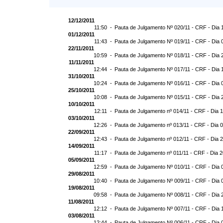
12/12/2011
11:50 -
Pauta de Julgamento Nº 020/11 - CRF - Dia 
01/12/2011
11:43 -
Pauta de Julgamento Nº 019/11 - CRF - Dia 
22/11/2011
10:59 -
Pauta de Julgamento Nº 018/11 - CRF - Dia 
11/11/2011
12:44 -
Pauta de Julgamento Nº 017/11 - CRF - Dia 
31/10/2011
10:24 -
Pauta de Julgamento Nº 016/11 - CRF - Dia 
25/10/2011
10:08 -
Pauta de Julgamento Nº 015/11 - CRF - Dia 
10/10/2011
12:11 -
Pauta de Julgamento nº 014/11 - CRF - Dia 
03/10/2011
12:26 -
Pauta de Julgamento nº 013/11 - CRF - Dia 
22/09/2011
12:43 -
Pauta de Julgamento nº 012/11 - CRF - Dia 
14/09/2011
11:17 -
Pauta de Julgamento nº 011/11 - CRF - Dia 2
05/09/2011
12:59 -
Pauta de Julgamento Nº 010/11 - CRF - Dia 
29/08/2011
10:40 -
Pauta de Julgamento Nº 009/11 - CRF - Dia 
19/08/2011
09:58 -
Pauta de Julgamento Nº 008/11 - CRF - Dia 
11/08/2011
12:12 -
Pauta de Julgamento Nº 007/11 - CRF - Dia 
03/08/2011
12:44 -
Pauta de Julgamento Nº 006/11 - CRF - Dia 