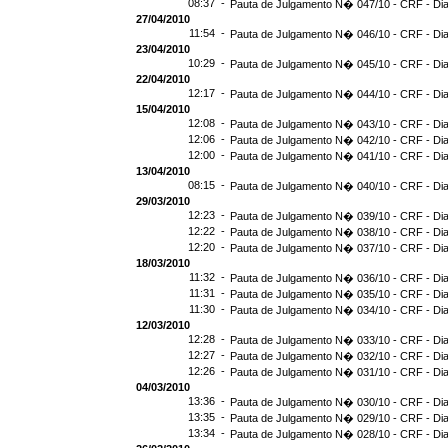
08:37 -
Pauta de Julgamento N� 047/10 - CRF - Dia
27/04/2010
11:54 -
Pauta de Julgamento N� 046/10 - CRF - Dia
23/04/2010
10:29 -
Pauta de Julgamento N� 045/10 - CRF - Dia
22/04/2010
12:17 -
Pauta de Julgamento N� 044/10 - CRF - Dia
15/04/2010
12:08 -
Pauta de Julgamento N� 043/10 - CRF - Dia
12:06 -
Pauta de Julgamento N� 042/10 - CRF - Dia
12:00 -
Pauta de Julgamento N� 041/10 - CRF - Dia
13/04/2010
08:15 -
Pauta de Julgamento N� 040/10 - CRF - Dia
29/03/2010
12:23 -
Pauta de Julgamento N� 039/10 - CRF - Dia
12:22 -
Pauta de Julgamento N� 038/10 - CRF - Dia
12:20 -
Pauta de Julgamento N� 037/10 - CRF - Dia
18/03/2010
11:32 -
Pauta de Julgamento N� 036/10 - CRF - Dia
11:31 -
Pauta de Julgamento N� 035/10 - CRF - Dia
11:30 -
Pauta de Julgamento N� 034/10 - CRF - Dia
12/03/2010
12:28 -
Pauta de Julgamento N� 033/10 - CRF - Dia
12:27 -
Pauta de Julgamento N� 032/10 - CRF - Dia
12:26 -
Pauta de Julgamento N� 031/10 - CRF - Dia
04/03/2010
13:36 -
Pauta de Julgamento N� 030/10 - CRF - Dia
13:35 -
Pauta de Julgamento N� 029/10 - CRF - Dia
13:34 -
Pauta de Julgamento N� 028/10 - CRF - Dia