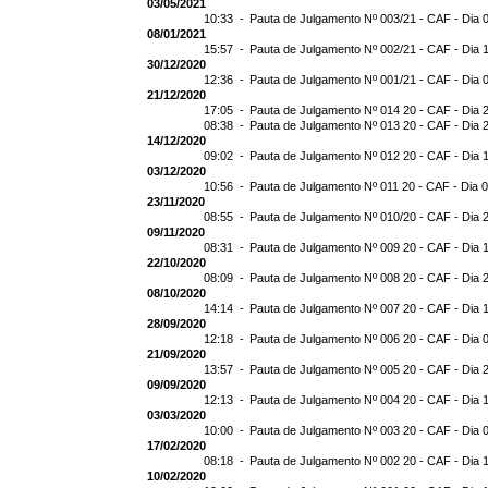
03/05/2021
10:33 -
Pauta de Julgamento Nº 003/21 - CAF - Dia 
08/01/2021
15:57 -
Pauta de Julgamento Nº 002/21 - CAF - Dia 
30/12/2020
12:36 -
Pauta de Julgamento Nº 001/21 - CAF - Dia 
21/12/2020
17:05 -
Pauta de Julgamento Nº 014 20 - CAF - Dia 
08:38 -
Pauta de Julgamento Nº 013 20 - CAF - Dia 
14/12/2020
09:02 -
Pauta de Julgamento Nº 012 20 - CAF - Dia 
03/12/2020
10:56 -
Pauta de Julgamento Nº 011 20 - CAF - Dia 
23/11/2020
08:55 -
Pauta de Julgamento Nº 010/20 - CAF - Dia 
09/11/2020
08:31 -
Pauta de Julgamento Nº 009 20 - CAF - Dia 
22/10/2020
08:09 -
Pauta de Julgamento Nº 008 20 - CAF - Dia 
08/10/2020
14:14 -
Pauta de Julgamento Nº 007 20 - CAF - Dia 
28/09/2020
12:18 -
Pauta de Julgamento Nº 006 20 - CAF - Dia 
21/09/2020
13:57 -
Pauta de Julgamento Nº 005 20 - CAF - Dia 
09/09/2020
12:13 -
Pauta de Julgamento Nº 004 20 - CAF - Dia 
03/03/2020
10:00 -
Pauta de Julgamento Nº 003 20 - CAF - Dia 
17/02/2020
08:18 -
Pauta de Julgamento Nº 002 20 - CAF - Dia 
10/02/2020