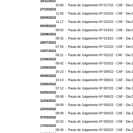
10/11/2022
10:00 -
Pauta de Julgamento Nº 017/22 - CAF - Dia 
27/10/2022
11:56 -
Pauta de Julgamento Nº 016/22 - CAF - Dia 
29/09/2022
11:17 -
Pauta de Julgamento Nº 015/22 - CAF - Dia 
05/09/2022
08:50 -
Pauta de Julgamento Nº 014/22 - CAF - Dia 
15/08/2022
08:32 -
Pauta de Julgamento Nº 013/22 - CAF - Dia 
28/07/2022
07:55 -
Pauta de Julgamento Nº 012/22 - CAF - Dia 
14/07/2022
08:21 -
Pauta de Julgamento Nº 011/22 - CAF - Dia 
21/06/2022
09:42 -
Pauta de Julgamento Nº 010/22 - CAF - Dia 
12/06/2022
16:13 -
Pauta de Julgamento Nº 009/22 - CAF - Dia 
05/06/2022
10:14 -
Pauta de Julgamento Nº 008/22 - CAF - Dia 
23/05/2022
07:12 -
Pauta de Julgamento Nº 007/22 - CAF - Dia 
02/05/2022
09:08 -
Pauta de Julgamento Nº 006/22 - CAF - Dia 
11/04/2022
09:58 -
Pauta de Julgamento Nº 005/22 - CAF - Dia 
22/03/2022
08:09 -
Pauta de Julgamento Nº 004/22 - CAF - Dia 
07/03/2022
10:32 -
Pauta de Julgamento Nº 003/22 - CAF - Dia 
17/02/2022
08:30 -
Pauta de Julgamento Nº 002/22 - CAF - Dia 