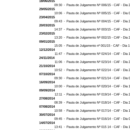
18/06/2015
09:30 -
Pauta de Julgamento Nº 006/15 - CAF - Dia 
29/05/2015
10:06 -
Pauta de Julgamento Nº 005/15 - CAF - Dia 
23/04/2015
09:43 -
Pauta de Julgamento Nº 004/15 - CAF - Dia 
20/03/2015
14:37 -
Pauta de Julgamento Nº 003/15 - CAF - Dia 
23/02/2015
13:20 -
Pauta de Julgamento Nº 002/15 - CAF - Dia 
09/01/2015
15:05 -
Pauta de Julgamento nº 001/15 - CAF - Dia 
12/12/2014
11:47 -
Pauta de Julgamento Nº 024/14 - CAF - Dia 
24/11/2014
11:06 -
Pauta de Julgamento Nº 023/14 - CAF - Dia 
21/10/2014
10:52 -
Pauta de Julgamento Nº 022/14 - CAF - Dia 
07/10/2014
09:30 -
Pauta de Julgamento Nº 021/14 - CAF - Dia 
16/09/2014
10:00 -
Pauta de Julgamento Nº 020/14 - CAF - Dia 
09/09/2014
12:11 -
Pauta de Julgamento Nº 019/14 - CAF - Dia 
27/08/2014
08:39 -
Pauta de Julgamento Nº 018/14 - CAF - Dia 
07/08/2014
10:58 -
Pauta de Julgamento Nº 017/14 - CAF - Dia 
30/07/2014
09:45 -
Pauta de Julgamento Nº 016/14 - CAF - Dia 
14/07/2014
13:41 -
Pauta de Julgamento Nº 015 14 - CAF - Dia 