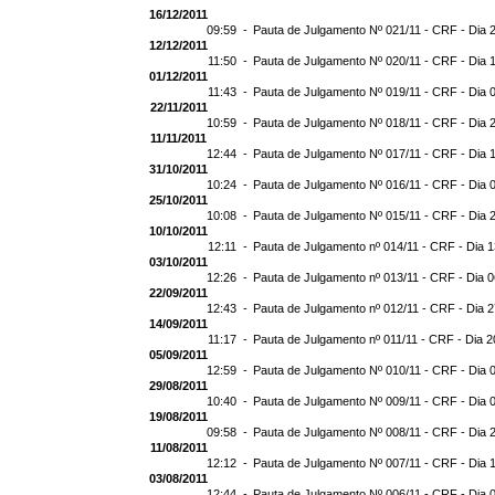
16/12/2011
09:59 -
Pauta de Julgamento Nº 021/11 - CRF - Dia 
12/12/2011
11:50 -
Pauta de Julgamento Nº 020/11 - CRF - Dia 
01/12/2011
11:43 -
Pauta de Julgamento Nº 019/11 - CRF - Dia 
22/11/2011
10:59 -
Pauta de Julgamento Nº 018/11 - CRF - Dia 
11/11/2011
12:44 -
Pauta de Julgamento Nº 017/11 - CRF - Dia 
31/10/2011
10:24 -
Pauta de Julgamento Nº 016/11 - CRF - Dia 
25/10/2011
10:08 -
Pauta de Julgamento Nº 015/11 - CRF - Dia 
10/10/2011
12:11 -
Pauta de Julgamento nº 014/11 - CRF - Dia 1
03/10/2011
12:26 -
Pauta de Julgamento nº 013/11 - CRF - Dia 0
22/09/2011
12:43 -
Pauta de Julgamento nº 012/11 - CRF - Dia 2
14/09/2011
11:17 -
Pauta de Julgamento nº 011/11 - CRF - Dia 2
05/09/2011
12:59 -
Pauta de Julgamento Nº 010/11 - CRF - Dia 
29/08/2011
10:40 -
Pauta de Julgamento Nº 009/11 - CRF - Dia 
19/08/2011
09:58 -
Pauta de Julgamento Nº 008/11 - CRF - Dia 
11/08/2011
12:12 -
Pauta de Julgamento Nº 007/11 - CRF - Dia 
03/08/2011
12:44 -
Pauta de Julgamento Nº 006/11 - CRF - Dia 