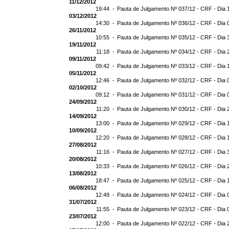
11/12/2012
19:44 -
Pauta de Julgamento Nº 037/12 - CRF - Dia 
03/12/2012
14:30 -
Pauta de Julgamento Nº 036/12 - CRF - Dia 
26/11/2012
10:55 -
Pauta de Julgamento Nº 035/12 - CRF - Dia 
19/11/2012
11:18 -
Pauta de Julgamento Nº 034/12 - CRF - Dia 
09/11/2012
09:42 -
Pauta de Julgamento Nº 033/12 - CRF - Dia 
05/11/2012
12:46 -
Pauta de Julgamento Nº 032/12 - CRF - Dia 
02/10/2012
09:12 -
Pauta de Julgamento Nº 031/12 - CRF - Dia 
24/09/2012
11:20 -
Pauta de Julgamento Nº 030/12 - CRF - Dia 
14/09/2012
13:00 -
Pauta de Julgamento Nº 029/12 - CRF - Dia 
10/09/2012
12:20 -
Pauta de Julgamento Nº 028/12 - CRF - Dia 
27/08/2012
11:16 -
Pauta de Julgamento Nº 027/12 - CRF - Dia 
20/08/2012
10:33 -
Pauta de Julgamento Nº 026/12 - CRF - Dia 
13/08/2012
18:47 -
Pauta de Julgamento Nº 025/12 - CRF - Dia 
06/08/2012
12:49 -
Pauta de Julgamento Nº 024/12 - CRF - Dia 
31/07/2012
11:55 -
Pauta de Julgamento Nº 023/12 - CRF - Dia 
23/07/2012
12:00 -
Pauta de Julgamento Nº 022/12 - CRF - Dia 