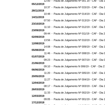
12:00 -
Pauta de Julgamento Nº 001 20 - CAF - Dia 
05/12/2019
10:37 -
Pauta de Julgamento Nº 015/19 - CAF - Dia 
28/11/2019
10:48 -
Pauta de Julgamento Nº 014/19 - CAF - Dia 
14/11/2019
07:50 -
Pauta de Julgamento Nº 013/19 - CAF - Dia 
23/10/2019
11:10 -
Pauta de Julgamento Nº 012/19 - CAF - Dia 
23/09/2019
09:44 -
Pauta de Julgamento Nº 011/19 - CAF - Dia 
02/09/2019
13:56 -
Pauta de Julgamento Nº 010/19 - CAF - Dia 
12/08/2019
14:08 -
Pauta de Julgamento Nº 009/19 - CAF - Dia 
05/08/2019
11:46 -
Pauta de Julgamento Nº 008/19 - CAF - Dia 
01/07/2019
09:23 -
Pauta de Julgamento Nº 007/19 - CAF - Dia 
21/06/2019
09:10 -
Pauta de Julgamento N 006/19 - CAF - Dia 2
06/06/2019
11:20 -
Pauta de Julgamento Nº 005/19 - CAF - Dia 
20/05/2019
11:27 -
Pauta de Julgamento Nº 004/19 - CAF - Dia 
12/04/2019
08:17 -
Pauta de Julgamento Nº 003/19 - CAF - Dia 
26/03/2019
11:33 -
Pauta de Julgamento Nº 002/19 - CAF - Dia 
12/03/2019
09:05 -
Pauta de Julgamento Nº 001/19 - CAF - Dia 
17/12/2018