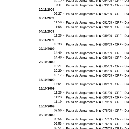
10:13 -
Pauta de Julgamento N� 094/09 - CRF - Dia
10:11 -
Pauta de Julgamento N� 093/09 - CRF - Dia
10/11/2009
09:27 -
Pauta de Julgamento N� 092/09 - CRF - Dia
05/11/2009
11:59 -
Pauta de Julgamento N� 091/09 - CRF - Dia
11:58 -
Pauta de Julgamento N� 090/09 - CRF - Dia
04/11/2009
11:28 -
Pauta de Julgamento N� 089/09 - CRF - Dia
03/11/2009
10:33 -
Pauta de Julgamento N� 088/09 - CRF - Dia
29/10/2009
14:49 -
Pauta de Julgamento N� 087/09 - CRF - Dia
14:48 -
Pauta de Julgamento N� 086/09 - CRF - Dia
23/10/2009
10:21 -
Pauta de Julgamento N� 085/09 - CRF - Dia
10:20 -
Pauta de Julgamento N� 084/09 - CRF - Dia
10:17 -
Pauta de Julgamento N� 083/09 - CRF - Dia
16/10/2009
14:54 -
Pauta de Julgamento N� 082/09 - CRF - Dia
15/10/2009
11:28 -
Pauta de Julgamento N� 081/09 - CRF - Dia
11:23 -
Pauta de Julgamento N� 080/09 - CRF - Dia
11:19 -
Pauta de Julgamento N� 079/09 - CRF - Dia
13/10/2009
09:56 -
Pauta de Julgamento N� 078/09 - CRF - Dia
08/10/2009
09:54 -
Pauta de Julgamento N� 077/09 - CRF - Dia
09:53 -
Pauta de Julgamento N� 076/09 - CRF - Dia
09:51 -
Pauta de Julgamento N� 075/09 - CRF - Dia