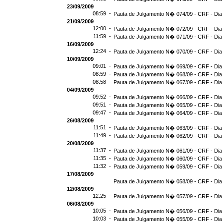
23/09/2009
08:59 -
Pauta de Julgamento N� 074/09 - CRF - Dia
21/09/2009
12:00 -
Pauta de Julgamento N� 072/09 - CRF - Dia
11:59 -
Pauta de Julgamento N� 071/09 - CRF - Dia
16/09/2009
12:24 -
Pauta de Julgamento N� 070/09 - CRF - Dia
10/09/2009
09:01 -
Pauta de Julgamento N� 069/09 - CRF - Dia
08:59 -
Pauta de Julgamento N� 068/09 - CRF - Dia
08:58 -
Pauta de Julgamento N� 067/09 - CRF - Dia
04/09/2009
09:52 -
Pauta de Julgamento N� 066/09 - CRF - Dia
09:51 -
Pauta de Julgamento N� 065/09 - CRF - Dia
09:47 -
Pauta de Julgamento N� 064/09 - CRF - Dia
26/08/2009
11:51 -
Pauta de Julgamento N� 063/09 - CRF - Dia
11:49 -
Pauta de Julgamento N� 062/09 - CRF - Dia
20/08/2009
11:37 -
Pauta de Julgamento N� 061/09 - CRF - Dia
11:35 -
Pauta de Julgamento N� 060/09 - CRF - Dia
11:32 -
Pauta de Julgamento N� 059/09 - CRF - Dia
17/08/2009
Pauta de Julgamento N� 058/09 - CRF - Dia
12/08/2009
12:25 -
Pauta de Julgamento N� 057/09 - CRF - Dia
06/08/2009
10:05 -
Pauta de Julgamento N� 056/09 - CRF - Dia
10:03 -
Pauta de Julgamento N� 055/09 - CRF - Dia