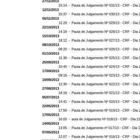
27/11/2013
15:14 -
Pauta de Julgamento Nº 031/13 - CRF - Dia 
12/11/2013
15:37 -
Pauta de Julgamento Nº 030/13 - CRF - Dia 
05/11/2013
11:29 -
Pauta de Julgamento Nº 029/13 - CRF - Dia 
22/10/2013
14:18 -
Pauta de Julgamento Nº 028/13 - CRF - Dia 
15/10/2013
18:12 -
Pauta de Julgamento Nº 027/13 - CRF - Dia 
08/10/2013
08:20 -
Pauta de Julgamento Nº 026/13 - CRF - Dia 
01/10/2013
11:36 -
Pauta de Julgamento Nº 025/13 - CRF - Dia 
25/09/2013
10:45 -
Pauta de Julgamento Nº 024/13 - CRF - Dia 
17/09/2013
09:16 -
Pauta de Julgamento Nº 023/13 - CRF - Dia 
10/09/2013
12:30 -
Pauta de Julgamento Nº 022/13 - CRF - Dia 
27/08/2013
18:18 -
Pauta de Julgamento Nº 021/13 - CRF - Dia 
05/07/2013
14:41 -
Pauta de Julgamento Nº 020/13 - CRF - Dia 
22/05/2013
17:56 -
Pauta de Julgamento Nº 019/13 - CRF - Dia 
17/05/2013
16:05 -
auta de Julgamento Nº 018/13 - CRF - Dia 2
14/05/2013
13:05 -
Pauta de Julgamento nº 017/13 - CRF - Dia 
07/05/2013
12:07 -
Pauta de Julgamento Nº 016/13 - CRF - Dia 