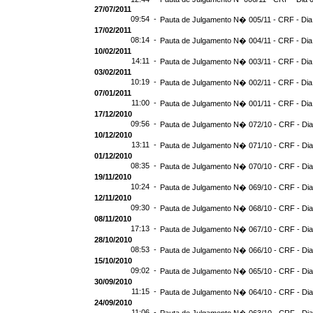
27/07/2011
09:54 -
Pauta de Julgamento N� 005/11 - CRF - Dia
17/02/2011
08:14 -
Pauta de Julgamento N� 004/11 - CRF - Dia
10/02/2011
14:11 -
Pauta de Julgamento N� 003/11 - CRF - Dia
03/02/2011
10:19 -
Pauta de Julgamento N� 002/11 - CRF - Dia
07/01/2011
11:00 -
Pauta de Julgamento N� 001/11 - CRF - Dia
17/12/2010
09:56 -
Pauta de Julgamento N� 072/10 - CRF - Dia
10/12/2010
13:11 -
Pauta de Julgamento N� 071/10 - CRF - Dia
01/12/2010
08:35 -
Pauta de Julgamento N� 070/10 - CRF - Dia
19/11/2010
10:24 -
Pauta de Julgamento N� 069/10 - CRF - Dia
12/11/2010
09:30 -
Pauta de Julgamento N� 068/10 - CRF - Dia
08/11/2010
17:13 -
Pauta de Julgamento N� 067/10 - CRF - Dia
28/10/2010
08:53 -
Pauta de Julgamento N� 066/10 - CRF - Dia
15/10/2010
09:02 -
Pauta de Julgamento N� 065/10 - CRF - Dia
30/09/2010
11:15 -
Pauta de Julgamento N� 064/10 - CRF - Dia
24/09/2010
11:06 -