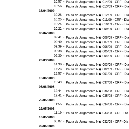
10:57 -
Pauta de Julgamento N� 014/09 - CRF - Dia
10:56 -
Pauta de Julgamento N� 013/09 - CRF - Dia
16/04/2009
10:26 -
Pauta de Julgamento N� 012/09 - CRF - Dia
10:25 -
Pauta de Julgamento N� 011/09 - CRF - Dia
10:24 -
Pauta de Julgamento N� 010/09 - CRF - Dia
10:22 -
Pauta de Julgamento N� 009/09 - CRF - Dia
03/04/2009
09:41 -
Pauta de Julgamento N� 008/09 - CRF - Dia
09:40 -
Pauta de Julgamento N� 007/09 - CRF - Dia
09:39 -
Pauta de Julgamento N� 006/09 - CRF - Dia
09:38 -
Pauta de Julgamento N� 005/09 - CRF - Dia
09:30 -
Pauta de Julgamento N� 004/09 - CRF - Dia
26/03/2009
14:30 -
Pauta de Julgamento N� 003/09 - CRF - Dia
14:23 -
Pauta de Julgamento N� 002/09 - CRF - Dia
13:57 -
Pauta de Julgamento N� 001/09 - CRF - Dia
10/06/2008
15:49 -
Pauta de Julgamento N� 037/08 - CRF - Dia
05/06/2008
12:44 -
Pauta de Julgamento N� 036/08 - CRF - Dia
12:41 -
Pauta de Julgamento N� 035/08 - CRF - Dia
29/05/2008
11:55 -
Pauta de Julgamento N� 034/08 - CRF - Dia
22/05/2008
11:19 -
Pauta de Julgamento N� 033/08 - CRF -Dia 
16/05/2008
08:07 -
Pauta de Julgamento N� 032/08 - CRF -Dia 
09/05/2008