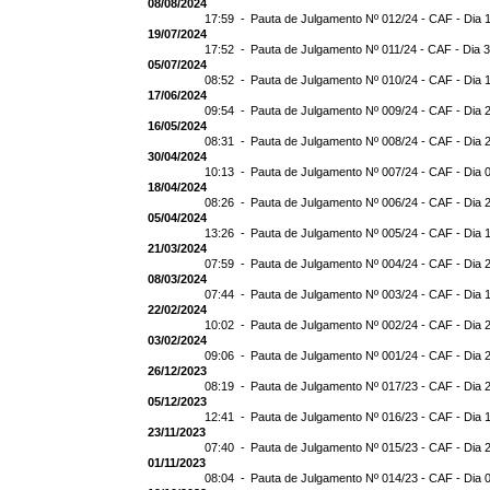
08/08/2024
17:59 -
Pauta de Julgamento Nº 012/24 - CAF - Dia 
19/07/2024
17:52 -
Pauta de Julgamento Nº 011/24 - CAF - Dia 
05/07/2024
08:52 -
Pauta de Julgamento Nº 010/24 - CAF - Dia 
17/06/2024
09:54 -
Pauta de Julgamento Nº 009/24 - CAF - Dia 
16/05/2024
08:31 -
Pauta de Julgamento Nº 008/24 - CAF - Dia 
30/04/2024
10:13 -
Pauta de Julgamento Nº 007/24 - CAF - Dia 
18/04/2024
08:26 -
Pauta de Julgamento Nº 006/24 - CAF - Dia 
05/04/2024
13:26 -
Pauta de Julgamento Nº 005/24 - CAF - Dia 
21/03/2024
07:59 -
Pauta de Julgamento Nº 004/24 - CAF - Dia 
08/03/2024
07:44 -
Pauta de Julgamento Nº 003/24 - CAF - Dia 
22/02/2024
10:02 -
Pauta de Julgamento Nº 002/24 - CAF - Dia 
03/02/2024
09:06 -
Pauta de Julgamento Nº 001/24 - CAF - Dia 
26/12/2023
08:19 -
Pauta de Julgamento Nº 017/23 - CAF - Dia 
05/12/2023
12:41 -
Pauta de Julgamento Nº 016/23 - CAF - Dia 
23/11/2023
07:40 -
Pauta de Julgamento Nº 015/23 - CAF - Dia 
01/11/2023
08:04 -
Pauta de Julgamento Nº 014/23 - CAF - Dia 