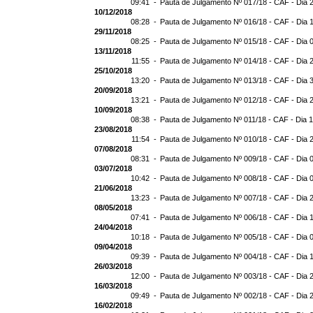
09:41 -
Pauta de Julgamento Nº 017/18 - CAF - Dia 
10/12/2018
08:28 -
Pauta de Julgamento Nº 016/18 - CAF - Dia 
29/11/2018
08:25 -
Pauta de Julgamento Nº 015/18 - CAF - Dia 
13/11/2018
11:55 -
Pauta de Julgamento Nº 014/18 - CAF - Dia 
25/10/2018
13:20 -
Pauta de Julgamento Nº 013/18 - CAF - Dia 
20/09/2018
13:21 -
Pauta de Julgamento Nº 012/18 - CAF - Dia 
10/09/2018
08:38 -
Pauta de Julgamento Nº 011/18 - CAF - Dia 
23/08/2018
11:54 -
Pauta de Julgamento Nº 010/18 - CAF - Dia 
07/08/2018
08:31 -
Pauta de Julgamento Nº 009/18 - CAF - Dia 
03/07/2018
10:42 -
Pauta de Julgamento Nº 008/18 - CAF - Dia 
21/06/2018
13:23 -
Pauta de Julgamento Nº 007/18 - CAF - Dia 
08/05/2018
07:41 -
Pauta de Julgamento Nº 006/18 - CAF - Dia 
24/04/2018
10:18 -
Pauta de Julgamento Nº 005/18 - CAF - Dia 
09/04/2018
09:39 -
Pauta de Julgamento Nº 004/18 - CAF - Dia 
26/03/2018
12:00 -
Pauta de Julgamento Nº 003/18 - CAF - Dia 
16/03/2018
09:49 -
Pauta de Julgamento Nº 002/18 - CAF - Dia 
16/02/2018