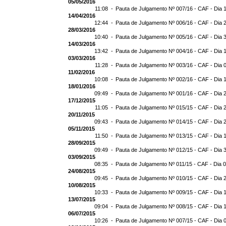
05/05/2016
11:08 -
Pauta de Julgamento Nº 007/16 - CAF - Dia 
14/04/2016
12:44 -
Pauta de Julgamento Nº 006/16 - CAF - Dia 
28/03/2016
10:40 -
Pauta de Julgamento Nº 005/16 - CAF - Dia 
14/03/2016
13:42 -
Pauta de Julgamento Nº 004/16 - CAF - Dia 
03/03/2016
11:28 -
Pauta de Julgamento Nº 003/16 - CAF - Dia 
11/02/2016
10:08 -
Pauta de Julgamento Nº 002/16 - CAF - Dia 
18/01/2016
09:49 -
Pauta de Julgamento Nº 001/16 - CAF - Dia 
17/12/2015
11:05 -
Pauta de Julgamento Nº 015/15 - CAF - Dia 
20/11/2015
09:43 -
Pauta de Julgamento Nº 014/15 - CAF - Dia 
05/11/2015
11:50 -
Pauta de Julgamento Nº 013/15 - CAF - Dia 
28/09/2015
09:49 -
Pauta de Julgamento Nº 012/15 - CAF - Dia 
03/09/2015
08:35 -
Pauta de Julgamento Nº 011/15 - CAF - Dia 
24/08/2015
09:45 -
Pauta de Julgamento Nº 010/15 - CAF - Dia 
10/08/2015
10:33 -
Pauta de Julgamento Nº 009/15 - CAF - Dia 
13/07/2015
09:04 -
Pauta de Julgamento Nº 008/15 - CAF - Dia 
06/07/2015
10:26 -
Pauta de Julgamento Nº 007/15 - CAF - Dia 