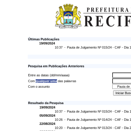
Últimas Publicações
19/09/2024
10:37 -
Pauta de Julgamento Nº 015/24 - CAF - Dia 
Pesquisa em Publicações Anteriores
Entre as datas (dd/mm/aaaa)
Com
qualquer uma
das palavras
Com o assunto
Resultado da Pesquisa
19/09/2024
10:37 -
Pauta de Julgamento Nº 015/24 - CAF - Dia 
05/09/2024
10:26 -
Pauta de Julgamento Nº 014/24 - CAF - Dia 
22/08/2024
10:20 -
Pauta de Julgamento Nº 013/24 - CAF - Dia 