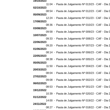
19/10/2023
11:04 -
Pauta de Julgamento Nº 013/23 - CAF - Dia 
02/10/2023
08:54 -
Pauta de Julgamento Nº 012/23 - CAF - Dia 
05/09/2023
12:24 -
Pauta de Julgamento Nº 011/23 - CAF - Dia 
17/08/2023
08:36 -
Pauta de Julgamento Nº 010/23 - CAF - Dia 
03/08/2023
09:58 -
Pauta de Julgamento Nº 009/23 - CAF - Dia 
10/07/2023
09:33 -
Pauta de Julgamento Nº 008/23 - CAF - Dia 
22/06/2023
09:20 -
Pauta de Julgamento Nº 007/23 - CAF - Dia 
01/06/2023
08:14 -
Pauta de Julgamento Nº 006/23 - CAF - Dia 
22/05/2023
08:38 -
Pauta de Julgamento Nº 005/23 - CAF - Dia 
05/05/2023
11:50 -
Pauta de Julgamento Nº 004/23 - CAF - Dia 
20/03/2023
08:04 -
Pauta de Julgamento Nº 003/23 - CAF - Dia 
27/02/2023
09:08 -
Pauta de Julgamento Nº 002/23 - CAF - Dia 
06/02/2023
08:53 -
Pauta de Julgamento Nº 001/23 - CAF - Dia 
19/12/2022
10:39 -
Pauta de Julgamento Nº 020/22 - CAF - Dia 
01/12/2022
14:00 -
Pauta de Julgamento Nº 019/22 - CAF - Dia 
24/11/2022
08:27 -
Pauta de Julgamento Nº 018/22 - CAF - Dia 