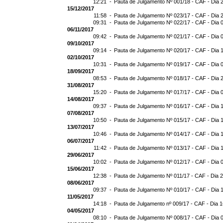
12:21 -
Pauta de Julgamento Nº 001/18 - CAF - Dia 
15/12/2017
11:58 -
Pauta de Julgamento Nº 023/17 - CAF - Dia 
09:31 -
Pauta de Julgamento Nº 022/17 - CAF - Dia 
06/11/2017
09:42 -
Pauta de Julgamento Nº 021/17 - CAF - Dia 
09/10/2017
09:14 -
Pauta de Julgamento Nº 020/17 - CAF - Dia 
02/10/2017
10:31 -
Pauta de Julgamento Nº 019/17 - CAF - Dia 
18/09/2017
08:53 -
Pauta de Julgamento Nº 018/17 - CAF - Dia 
31/08/2017
15:20 -
Pauta de Julgamento Nº 017/17 - CAF - Dia 
14/08/2017
09:37 -
Pauta de Julgamento Nº 016/17 - CAF - Dia 
07/08/2017
10:50 -
Pauta de Julgamento Nº 015/17 - CAF - Dia 
13/07/2017
10:46 -
Pauta de Julgamento Nº 014/17 - CAF - Dia 
06/07/2017
11:42 -
Pauta de Julgamento Nº 013/17 - CAF - Dia 
29/06/2017
10:02 -
Pauta de Julgamento Nº 012/17 - CAF - Dia 
15/06/2017
12:38 -
Pauta de Julgamento Nº 011/17 - CAF - Dia 
08/06/2017
09:37 -
Pauta de Julgamento Nº 010/17 - CAF - Dia 
11/05/2017
14:18 -
Pauta de Julgamento nº 009/17 - CAF - Dia 
04/05/2017
08:10 -
Pauta de Julgamento Nº 008/17 - CAF - Dia 