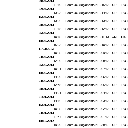
29/04/2013
11:10 -
Pauta de Julgamento Nº 015/13 - CRF - Dia 
22/04/2013
13:23 -
Pauta de Julgamento Nº 014/13 - CRF - Dia 
15/04/2013
13:06 -
Pauta de Julgamento Nº 013/13 - CRF - Dia 
08/04/2013
11:18 -
Pauta de Julgamento Nº 012/13 - CRF - Dia 
25/03/2013
10:15 -
Pauta de Julgamento Nº 011/13 - CRF - Dia 
18/03/2013
15:03 -
Pauta de Julgamento Nº 010/13 - CRF - Dia 
11/03/2013
10:35 -
Pauta de Julgamento Nº 009/13 - CRF - Dia 
04/03/2013
12:30 -
Pauta de Julgamento Nº 008/13 - CRF - Dia 
25/02/2013
10:51 -
Pauta de Julgamento Nº 007/13 - CRF - Dia 
18/02/2013
14:00 -
Pauta de Julgamento Nº 006/13 - CRF - Dia 
04/02/2013
12:48 -
Pauta de Julgamento Nº 005/13 - CRF - Dia 
28/01/2013
14:21 -
Pauta de Julgamento Nº 004/13 - CRF - Dia 
21/01/2013
14:16 -
Pauta de Julgamento Nº 003/13 - CRF - Dia 
15/01/2013
10:55 -
Pauta de Julgamento Nº 002/13 - CRF - Dia 
04/01/2013
11:44 -
Pauta de Julgamento Nº 001/13 - CRF - Dia 
18/12/2012
19:20 -
Pauta de Julgamento Nº 038/12 - CRF - Dia 