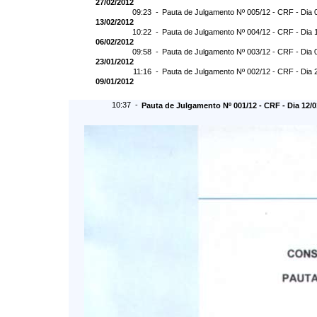
27/02/2012
09:23 -
Pauta de Julgamento Nº 005/12 - CRF - Dia 
13/02/2012
10:22 -
Pauta de Julgamento Nº 004/12 - CRF - Dia 
06/02/2012
09:58 -
Pauta de Julgamento Nº 003/12 - CRF - Dia 
23/01/2012
11:16 -
Pauta de Julgamento Nº 002/12 - CRF - Dia 
09/01/2012
10:37 -
Pauta de Julgamento Nº 001/12 - CRF - Dia 12/0