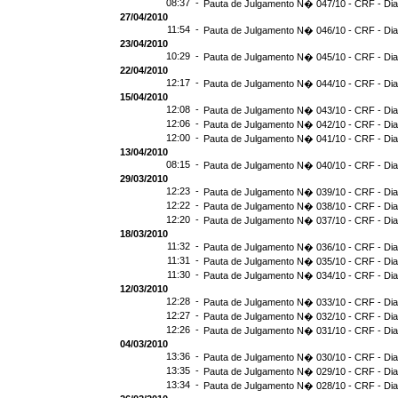
08:37 -
Pauta de Julgamento N� 047/10 - CRF - Dia
27/04/2010
11:54 -
Pauta de Julgamento N� 046/10 - CRF - Dia
23/04/2010
10:29 -
Pauta de Julgamento N� 045/10 - CRF - Dia
22/04/2010
12:17 -
Pauta de Julgamento N� 044/10 - CRF - Dia
15/04/2010
12:08 -
Pauta de Julgamento N� 043/10 - CRF - Dia
12:06 -
Pauta de Julgamento N� 042/10 - CRF - Dia
12:00 -
Pauta de Julgamento N� 041/10 - CRF - Dia
13/04/2010
08:15 -
Pauta de Julgamento N� 040/10 - CRF - Dia
29/03/2010
12:23 -
Pauta de Julgamento N� 039/10 - CRF - Dia
12:22 -
Pauta de Julgamento N� 038/10 - CRF - Dia
12:20 -
Pauta de Julgamento N� 037/10 - CRF - Dia
18/03/2010
11:32 -
Pauta de Julgamento N� 036/10 - CRF - Dia
11:31 -
Pauta de Julgamento N� 035/10 - CRF - Dia
11:30 -
Pauta de Julgamento N� 034/10 - CRF - Dia
12/03/2010
12:28 -
Pauta de Julgamento N� 033/10 - CRF - Dia
12:27 -
Pauta de Julgamento N� 032/10 - CRF - Dia
12:26 -
Pauta de Julgamento N� 031/10 - CRF - Dia
04/03/2010
13:36 -
Pauta de Julgamento N� 030/10 - CRF - Dia
13:35 -
Pauta de Julgamento N� 029/10 - CRF - Dia
13:34 -
Pauta de Julgamento N� 028/10 - CRF - Dia