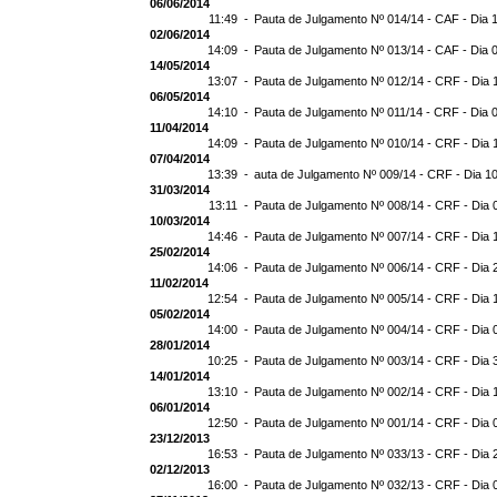
06/06/2014
11:49 -
Pauta de Julgamento Nº 014/14 - CAF - Dia 
02/06/2014
14:09 -
Pauta de Julgamento Nº 013/14 - CAF - Dia 
14/05/2014
13:07 -
Pauta de Julgamento Nº 012/14 - CRF - Dia 
06/05/2014
14:10 -
Pauta de Julgamento Nº 011/14 - CRF - Dia 
11/04/2014
14:09 -
Pauta de Julgamento Nº 010/14 - CRF - Dia 
07/04/2014
13:39 -
auta de Julgamento Nº 009/14 - CRF - Dia 1
31/03/2014
13:11 -
Pauta de Julgamento Nº 008/14 - CRF - Dia 
10/03/2014
14:46 -
Pauta de Julgamento Nº 007/14 - CRF - Dia 
25/02/2014
14:06 -
Pauta de Julgamento Nº 006/14 - CRF - Dia 
11/02/2014
12:54 -
Pauta de Julgamento Nº 005/14 - CRF - Dia 
05/02/2014
14:00 -
Pauta de Julgamento Nº 004/14 - CRF - Dia 
28/01/2014
10:25 -
Pauta de Julgamento Nº 003/14 - CRF - Dia 
14/01/2014
13:10 -
Pauta de Julgamento Nº 002/14 - CRF - Dia 
06/01/2014
12:50 -
Pauta de Julgamento Nº 001/14 - CRF - Dia 
23/12/2013
16:53 -
Pauta de Julgamento Nº 033/13 - CRF - Dia 
02/12/2013
16:00 -
Pauta de Julgamento Nº 032/13 - CRF - Dia 