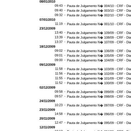
08/01/2010
09:43 -
Pauta de Julgamento N� 004/10 - CRF - Dia
09:40 -
Pauta de Julgamento N� 003/10 - CRF - Dia
09:32 -
Pauta de Julgamento N� 002/10 - CRF - Dia
07/01/2010
11:19 -
Pauta de Julgamento N� 001/10 - CRF - Dia
23/12/2009
13:40 -
Pauta de Julgamento N� 109/09 - CRF - Dia
13:39 -
Pauta de Julgamento N� 108/09 - CRF - Dia
13:37 -
Pauta de Julgamento N� 107/09 - CRF - Dia
18/12/2009
09:02 -
Pauta de Julgamento N� 106/09 - CRF - Dia
09:01 -
Pauta de Julgamento N� 105/09 - CRF - Dia
09:00 -
Pauta de Julgamento N� 104/09 - CRF - Dia
09/12/2009
11:58 -
Pauta de Julgamento N� 103/09 - CRF - Dia
11:56 -
Pauta de Julgamento N� 102/09 - CRF - Dia
11:55 -
Pauta de Julgamento N� 101/09 - CRF - Dia
11:52 -
Pauta de Julgamento N� 100/09 - CRF - Dia
02/12/2009
09:58 -
Pauta de Julgamento N� 099/09 - CRF - Dia
09:57 -
Pauta de Julgamento N� 098/09 - CRF - Dia
24/11/2009
10:23 -
Pauta de Julgamento N� 097/09 - CRF - Dia
23/11/2009
14:58 -
Pauta de Julgamento N� 096/09 - CRF - Dia
20/11/2009
12:47 -
Pauta de Julgamento N� 095/09 - CRF - Dia
12/11/2009