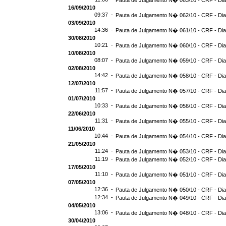
Pauta de Julgamento N� 063/10 - CRF - Dia
16/09/2010
09:37 -
Pauta de Julgamento N� 062/10 - CRF - Dia
03/09/2010
14:36 -
Pauta de Julgamento N� 061/10 - CRF - Dia
30/08/2010
10:21 -
Pauta de Julgamento N� 060/10 - CRF - Dia
10/08/2010
08:07 -
Pauta de Julgamento N� 059/10 - CRF - Dia
02/08/2010
14:42 -
Pauta de Julgamento N� 058/10 - CRF - Dia
12/07/2010
11:57 -
Pauta de Julgamento N� 057/10 - CRF - Dia
01/07/2010
10:33 -
Pauta de Julgamento N� 056/10 - CRF - Dia
22/06/2010
11:31 -
Pauta de Julgamento N� 055/10 - CRF - Dia
11/06/2010
10:44 -
Pauta de Julgamento N� 054/10 - CRF - Dia
21/05/2010
11:24 -
Pauta de Julgamento N� 053/10 - CRF - Dia
11:19 -
Pauta de Julgamento N� 052/10 - CRF - Dia
17/05/2010
11:10 -
Pauta de Julgamento N� 051/10 - CRF - Dia
07/05/2010
12:36 -
Pauta de Julgamento N� 050/10 - CRF - Dia
12:34 -
Pauta de Julgamento N� 049/10 - CRF - Dia
04/05/2010
13:06 -
Pauta de Julgamento N� 048/10 - CRF - Dia
30/04/2010