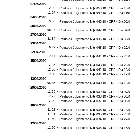
07/05/2010
12:36 -
Pauta de Julgamento N� 050/10 - CRF - Dia 13/
12:34 -
Pauta de Julgamento N� 049/10 - CRF - Dia 11/0
04/05/2010
13:06 -
Pauta de Julgamento N� 048/10 - CRF - Dia 06/
30/04/2010
08:37 -
Pauta de Julgamento N� 047/10 - CRF - Dia 04/
27/04/2010
11:54 -
Pauta de Julgamento N� 046/10 - CRF - Dia 30/
23/04/2010
10:29 -
Pauta de Julgamento N� 045/10 - CRF - Dia 27/
22/04/2010
12:17 -
Pauta de Julgamento N� 044/10 - CRF - Dia 26/
15/04/2010
12:08 -
Pauta de Julgamento N� 043/10 - CRF - Dia 23/
12:06 -
Pauta de Julgamento N� 042/10 - CRF - Dia 20/
12:00 -
Pauta de Julgamento N� 041/10 - CRF - Dia 19/
13/04/2010
08:15 -
Pauta de Julgamento N� 040/10 - CRF - Dia 16/
29/03/2010
12:23 -
Pauta de Julgamento N� 039/10 - CRF - Dia 07/
12:22 -
Pauta de Julgamento N� 038/10 - CRF - Dia 06/
12:20 -
Pauta de Julgamento N� 037/10 - CRF - Dia 05/
18/03/2010
11:32 -
Pauta de Julgamento N� 036/10 - CRF - Dia 24/
11:31 -
Pauta de Julgamento N� 035/10 - CRF - Dia 23/
11:30 -
Pauta de Julgamento N� 034/10 - CRF - Dia 22/
12/03/2010
12:28 -
Pauta de Julgamento N� 033/10 - CRF - Dia 18/