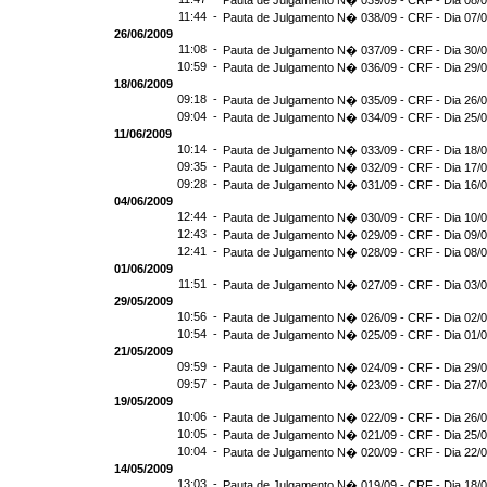
Pauta de Julgamento N� 039/09 - CRF - Dia 08/
11:44 -
Pauta de Julgamento N� 038/09 - CRF - Dia 07/
26/06/2009
11:08 -
Pauta de Julgamento N� 037/09 - CRF - Dia 30/
10:59 -
Pauta de Julgamento N� 036/09 - CRF - Dia 29/
18/06/2009
09:18 -
Pauta de Julgamento N� 035/09 - CRF - Dia 26/
09:04 -
Pauta de Julgamento N� 034/09 - CRF - Dia 25/
11/06/2009
10:14 -
Pauta de Julgamento N� 033/09 - CRF - Dia 18/
09:35 -
Pauta de Julgamento N� 032/09 - CRF - Dia 17/
09:28 -
Pauta de Julgamento N� 031/09 - CRF - Dia 16/
04/06/2009
12:44 -
Pauta de Julgamento N� 030/09 - CRF - Dia 10/
12:43 -
Pauta de Julgamento N� 029/09 - CRF - Dia 09/
12:41 -
Pauta de Julgamento N� 028/09 - CRF - Dia 08/
01/06/2009
11:51 -
Pauta de Julgamento N� 027/09 - CRF - Dia 03/
29/05/2009
10:56 -
Pauta de Julgamento N� 026/09 - CRF - Dia 02/
10:54 -
Pauta de Julgamento N� 025/09 - CRF - Dia 01/
21/05/2009
09:59 -
Pauta de Julgamento N� 024/09 - CRF - Dia 29/
09:57 -
Pauta de Julgamento N� 023/09 - CRF - Dia 27/
19/05/2009
10:06 -
Pauta de Julgamento N� 022/09 - CRF - Dia 26/
10:05 -
Pauta de Julgamento N� 021/09 - CRF - Dia 25/
10:04 -
Pauta de Julgamento N� 020/09 - CRF - Dia 22/
14/05/2009
13:03 -
Pauta de Julgamento N� 019/09 - CRF - Dia 18/