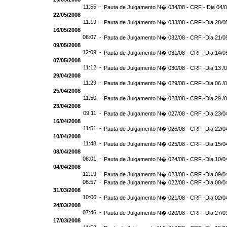
11:55 -
Pauta de Julgamento N� 034/08 - CRF - Dia 04/
22/05/2008
11:19 -
Pauta de Julgamento N� 033/08 - CRF -Dia 28/0
16/05/2008
08:07 -
Pauta de Julgamento N� 032/08 - CRF -Dia 21/0
09/05/2008
12:09 -
Pauta de Julgamento N� 031/08 - CRF -Dia 14/0
07/05/2008
11:12 -
Pauta de Julgamento N� 030/08 - CRF -Dia 13 /
29/04/2008
11:29 -
Pauta de Julgamento N� 029/08 - CRF -Dia 06 /
25/04/2008
11:50 -
Pauta de Julgamento N� 028/08 - CRF -Dia 29 /
23/04/2008
09:11 -
Pauta de Julgamento N� 027/08 - CRF -Dia 23/0
16/04/2008
11:51 -
Pauta de Julgamento N� 026/08 - CRF -Dia 22/0
10/04/2008
11:48 -
Pauta de Julgamento N� 025/08 - CRF -Dia 15/0
08/04/2008
08:01 -
Pauta de Julgamento N� 024/08 - CRF -Dia 10/0
04/04/2008
12:19 -
Pauta de Julgamento N� 023/08 - CRF -Dia 09/0
08:57 -
Pauta de Julgamento N� 022/08 - CRF -Dia 08/0
31/03/2008
10:06 -
Pauta de Julgamento N� 021/08 - CRF -Dia 02/0
24/03/2008
07:46 -
Pauta de Julgamento N� 020/08 - CRF -Dia 27/0
17/03/2008