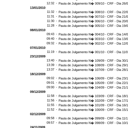
12:32 -
Pauta de Julgamento N� 009/10 - CRF - Dia 26/
13/01/2010
11:32 -
Pauta de Julgamento N� 008/10 - CRF - Dia 22/
11:31 -
Pauta de Julgamento N� 007/10 - CRF - Dia 21/
11:30 -
Pauta de Julgamento N� 006/10 - CRF - Dia 20/
11:28 -
Pauta de Julgamento N� 005/10 - CRF - Dia 19/
08/01/2010
09:43 -
Pauta de Julgamento N� 004/10 - CRF - Dia 14/
09:40 -
Pauta de Julgamento N� 003/10 - CRF - Dia 13/
09:32 -
Pauta de Julgamento N� 002/10 - CRF - Dia 12/
07/01/2010
11:19 -
Pauta de Julgamento N� 001/10 - CRF - Dia 11/0
23/12/2009
13:40 -
Pauta de Julgamento N� 109/09 - CRF - Dia 30/
13:39 -
Pauta de Julgamento N� 108/09 - CRF - Dia 29/
13:37 -
Pauta de Julgamento N� 107/09 - CRF - Dia 28/
18/12/2009
09:02 -
Pauta de Julgamento N� 106/09 - CRF - Dia 23/
09:01 -
Pauta de Julgamento N� 105/09 - CRF - Dia 22/
09:00 -
Pauta de Julgamento N� 104/09 - CRF - Dia 21/
09/12/2009
11:58 -
Pauta de Julgamento N� 103/09 - CRF - Dia 18/
11:56 -
Pauta de Julgamento N� 102/09 - CRF - Dia 17/
11:55 -
Pauta de Julgamento N� 101/09 - CRF - Dia 16/
11:52 -
Pauta de Julgamento N� 100/09 - CRF - Dia 15/
02/12/2009
09:58 -
Pauta de Julgamento N� 099/09 - CRF - Dia 11/1
09:57 -
Pauta de Julgamento N� 098/09 - CRF - Dia 10/
24/11/2009