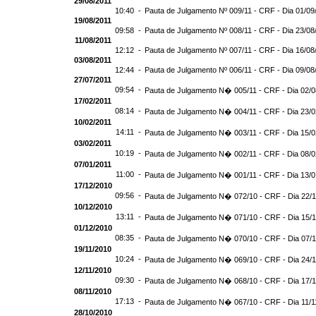
29/08/2011
10:40 -
Pauta de Julgamento Nº 009/11 - CRF - Dia 01/09
19/08/2011
09:58 -
Pauta de Julgamento Nº 008/11 - CRF - Dia 23/08
11/08/2011
12:12 -
Pauta de Julgamento Nº 007/11 - CRF - Dia 16/08
03/08/2011
12:44 -
Pauta de Julgamento Nº 006/11 - CRF - Dia 09/08
27/07/2011
09:54 -
Pauta de Julgamento N� 005/11 - CRF - Dia 02/0
17/02/2011
08:14 -
Pauta de Julgamento N� 004/11 - CRF - Dia 23/0
10/02/2011
14:11 -
Pauta de Julgamento N� 003/11 - CRF - Dia 15/0
03/02/2011
10:19 -
Pauta de Julgamento N� 002/11 - CRF - Dia 08/0
07/01/2011
11:00 -
Pauta de Julgamento N� 001/11 - CRF - Dia 13/0
17/12/2010
09:56 -
Pauta de Julgamento N� 072/10 - CRF - Dia 22/
10/12/2010
13:11 -
Pauta de Julgamento N� 071/10 - CRF - Dia 15/
01/12/2010
08:35 -
Pauta de Julgamento N� 070/10 - CRF - Dia 07/
19/11/2010
10:24 -
Pauta de Julgamento N� 069/10 - CRF - Dia 24/1
12/11/2010
09:30 -
Pauta de Julgamento N� 068/10 - CRF - Dia 17/1
08/11/2010
17:13 -
Pauta de Julgamento N� 067/10 - CRF - Dia 11/1
28/10/2010