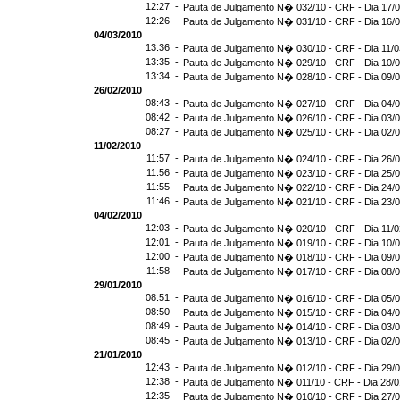
12:27 -
Pauta de Julgamento N� 032/10 - CRF - Dia 17/
12:26 -
Pauta de Julgamento N� 031/10 - CRF - Dia 16/
04/03/2010
13:36 -
Pauta de Julgamento N� 030/10 - CRF - Dia 11/0
13:35 -
Pauta de Julgamento N� 029/10 - CRF - Dia 10/
13:34 -
Pauta de Julgamento N� 028/10 - CRF - Dia 09/
26/02/2010
08:43 -
Pauta de Julgamento N� 027/10 - CRF - Dia 04/
08:42 -
Pauta de Julgamento N� 026/10 - CRF - Dia 03/
08:27 -
Pauta de Julgamento N� 025/10 - CRF - Dia 02/
11/02/2010
11:57 -
Pauta de Julgamento N� 024/10 - CRF - Dia 26/
11:56 -
Pauta de Julgamento N� 023/10 - CRF - Dia 25/
11:55 -
Pauta de Julgamento N� 022/10 - CRF - Dia 24/
11:46 -
Pauta de Julgamento N� 021/10 - CRF - Dia 23/
04/02/2010
12:03 -
Pauta de Julgamento N� 020/10 - CRF - Dia 11/0
12:01 -
Pauta de Julgamento N� 019/10 - CRF - Dia 10/
12:00 -
Pauta de Julgamento N� 018/10 - CRF - Dia 09/
11:58 -
Pauta de Julgamento N� 017/10 - CRF - Dia 08/
29/01/2010
08:51 -
Pauta de Julgamento N� 016/10 - CRF - Dia 05/
08:50 -
Pauta de Julgamento N� 015/10 - CRF - Dia 04/
08:49 -
Pauta de Julgamento N� 014/10 - CRF - Dia 03/
08:45 -
Pauta de Julgamento N� 013/10 - CRF - Dia 02/
21/01/2010
12:43 -
Pauta de Julgamento N� 012/10 - CRF - Dia 29/
12:38 -
Pauta de Julgamento N� 011/10 - CRF - Dia 28/0
12:35 -
Pauta de Julgamento N� 010/10 - CRF - Dia 27/