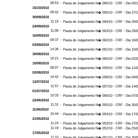
08:53 -
Pauta de Julgamento N� 066/10 - CRF - Dia 03/1
15/10/2010
09:02 -
Pauta de Julgamento N� 065/10 - CRF - Dia 27/
30/09/2010
11:15 -
Pauta de Julgamento N� 064/10 - CRF - Dia 29/
24/09/2010
11:06 -
Pauta de Julgamento N� 063/10 - CRF - Dia 29/
16/09/2010
09:37 -
Pauta de Julgamento N� 062/10 - CRF - Dia 16/
03/09/2010
14:36 -
Pauta de Julgamento N� 061/10 - CRF - Dia 10/
30/08/2010
10:21 -
Pauta de Julgamento N� 060/10 - CRF - Dia 02/
10/08/2010
08:07 -
Pauta de Julgamento N� 059/10 - CRF - Dia 12/
02/08/2010
14:42 -
Pauta de Julgamento N� 058/10 - CRF - Dia 04/
12/07/2010
11:57 -
Pauta de Julgamento N� 057/10 - CRF - Dia 14/
01/07/2010
10:33 -
Pauta de Julgamento N� 056/10 - CRF - Dia 07/
22/06/2010
11:31 -
Pauta de Julgamento N� 055/10 - CRF - Dia 30/
11/06/2010
10:44 -
Pauta de Julgamento N� 054/10 - CRF - Dia 17/
21/05/2010
11:24 -
Pauta de Julgamento N� 053/10 - CRF - Dia 27/
11:19 -
Pauta de Julgamento N� 052/10 - CRF - Dia 25/
17/05/2010
11:10 -
Pauta de Julgamento N� 051/10 - CRF - Dia 20/