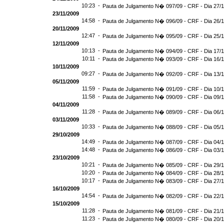
10:23 -
Pauta de Julgamento N� 097/09 - CRF - Dia 27/1
23/11/2009
14:58 -
Pauta de Julgamento N� 096/09 - CRF - Dia 26/1
20/11/2009
12:47 -
Pauta de Julgamento N� 095/09 - CRF - Dia 25/1
12/11/2009
10:13 -
Pauta de Julgamento N� 094/09 - CRF - Dia 17/1
10:11 -
Pauta de Julgamento N� 093/09 - CRF - Dia 16/1
10/11/2009
09:27 -
Pauta de Julgamento N� 092/09 - CRF - Dia 13/1
05/11/2009
11:59 -
Pauta de Julgamento N� 091/09 - CRF - Dia 10/1
11:58 -
Pauta de Julgamento N� 090/09 - CRF - Dia 09/1
04/11/2009
11:28 -
Pauta de Julgamento N� 089/09 - CRF - Dia 06/1
03/11/2009
10:33 -
Pauta de Julgamento N� 088/09 - CRF - Dia 05/1
29/10/2009
14:49 -
Pauta de Julgamento N� 087/09 - CRF - Dia 04/1
14:48 -
Pauta de Julgamento N� 086/09 - CRF - Dia 03/1
23/10/2009
10:21 -
Pauta de Julgamento N� 085/09 - CRF - Dia 29/
10:20 -
Pauta de Julgamento N� 084/09 - CRF - Dia 28/
10:17 -
Pauta de Julgamento N� 083/09 - CRF - Dia 27/
16/10/2009
14:54 -
Pauta de Julgamento N� 082/09 - CRF - Dia 22/
15/10/2009
11:28 -
Pauta de Julgamento N� 081/09 - CRF - Dia 21/
11:23 -
Pauta de Julgamento N� 080/09 - CRF - Dia 20/