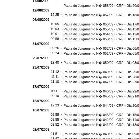
17/08/2009
Pauta de Julgamento N� 058/09 - CRF - Dia 20/
12/08/2009
12:25 -
Pauta de Julgamento N� 057/09 - CRF - Dia 18/
06/08/2009
10:05 -
Pauta de Julgamento N� 056/09 - CRF - Dia 17/
10:03 -
Pauta de Julgamento N� 055/09 - CRF - Dia 13/
10:01 -
Pauta de Julgamento N� 054/09 - CRF - Dia 12/
09:58 -
Pauta de Julgamento N� 053/09 - CRF - Dia 11/0
31/07/2009
09:26 -
Pauta de Julgamento N� 052/09 - CRF - Dia 06/
09:24 -
Pauta de Julgamento N� 051/09 - CRF - Dia 05/
29/07/2009
12:40 -
Pauta de Julgamento N� 050/09 - CRF - Dia 03/
23/07/2009
11:12 -
Pauta de Julgamento N� 049/09 - CRF - Dia 29/
11:11 -
Pauta de Julgamento N� 048/09 - CRF - Dia 28/
11:10 -
Pauta de Julgamento N� 047/09 - CRF - Dia 27/
17/07/2009
09:11 -
Pauta de Julgamento N� 046/09 - CRF - Dia 22/
09:10 -
Pauta de Julgamento N� 045/09 - CRF - Dia 21/
15/07/2009
12:23 -
Pauta de Julgamento N� 044/09 - CRF - Dia 20/
10/07/2009
09:58 -
Pauta de Julgamento N� 043/09 - CRF - Dia 15/
09:55 -
Pauta de Julgamento N� 042/09 - CRF - Dia 14/
09:52 -
Pauta de Julgamento N� 041/09 - CRF - Dia 13/
02/07/2009
11:51 -
Pauta de Julgamento N� 040/09 - CRF - Dia 09/
11:47 -