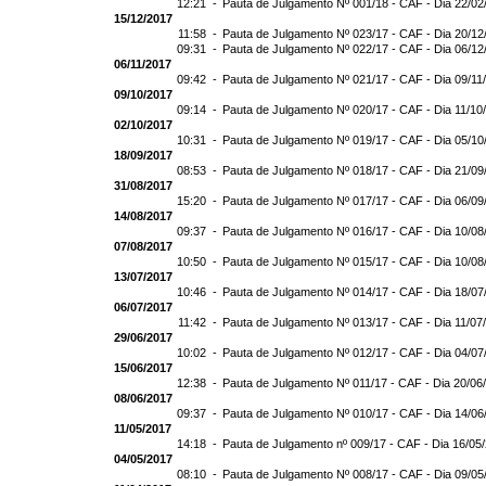
12:21 -
Pauta de Julgamento Nº 001/18 - CAF - Dia 22/02
15/12/2017
11:58 -
Pauta de Julgamento Nº 023/17 - CAF - Dia 20/12
09:31 -
Pauta de Julgamento Nº 022/17 - CAF - Dia 06/12
06/11/2017
09:42 -
Pauta de Julgamento Nº 021/17 - CAF - Dia 09/11
09/10/2017
09:14 -
Pauta de Julgamento Nº 020/17 - CAF - Dia 11/10
02/10/2017
10:31 -
Pauta de Julgamento Nº 019/17 - CAF - Dia 05/10
18/09/2017
08:53 -
Pauta de Julgamento Nº 018/17 - CAF - Dia 21/09
31/08/2017
15:20 -
Pauta de Julgamento Nº 017/17 - CAF - Dia 06/09
14/08/2017
09:37 -
Pauta de Julgamento Nº 016/17 - CAF - Dia 10/08
07/08/2017
10:50 -
Pauta de Julgamento Nº 015/17 - CAF - Dia 10/08
13/07/2017
10:46 -
Pauta de Julgamento Nº 014/17 - CAF - Dia 18/07
06/07/2017
11:42 -
Pauta de Julgamento Nº 013/17 - CAF - Dia 11/07
29/06/2017
10:02 -
Pauta de Julgamento Nº 012/17 - CAF - Dia 04/07
15/06/2017
12:38 -
Pauta de Julgamento Nº 011/17 - CAF - Dia 20/06
08/06/2017
09:37 -
Pauta de Julgamento Nº 010/17 - CAF - Dia 14/06
11/05/2017
14:18 -
Pauta de Julgamento nº 009/17 - CAF - Dia 16/05
04/05/2017
08:10 -
Pauta de Julgamento Nº 008/17 - CAF - Dia 09/05