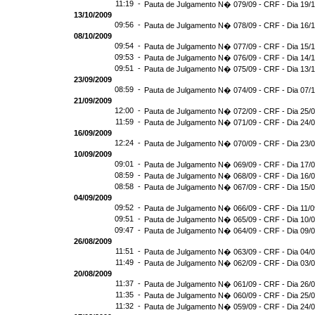
11:19 -
Pauta de Julgamento N� 079/09 - CRF - Dia 19/
13/10/2009
09:56 -
Pauta de Julgamento N� 078/09 - CRF - Dia 16/
08/10/2009
09:54 -
Pauta de Julgamento N� 077/09 - CRF - Dia 15/
09:53 -
Pauta de Julgamento N� 076/09 - CRF - Dia 14/
09:51 -
Pauta de Julgamento N� 075/09 - CRF - Dia 13/
23/09/2009
08:59 -
Pauta de Julgamento N� 074/09 - CRF - Dia 07/
21/09/2009
12:00 -
Pauta de Julgamento N� 072/09 - CRF - Dia 25/
11:59 -
Pauta de Julgamento N� 071/09 - CRF - Dia 24/
16/09/2009
12:24 -
Pauta de Julgamento N� 070/09 - CRF - Dia 23/
10/09/2009
09:01 -
Pauta de Julgamento N� 069/09 - CRF - Dia 17/
08:59 -
Pauta de Julgamento N� 068/09 - CRF - Dia 16/
08:58 -
Pauta de Julgamento N� 067/09 - CRF - Dia 15/
04/09/2009
09:52 -
Pauta de Julgamento N� 066/09 - CRF - Dia 11/0
09:51 -
Pauta de Julgamento N� 065/09 - CRF - Dia 10/
09:47 -
Pauta de Julgamento N� 064/09 - CRF - Dia 09/
26/08/2009
11:51 -
Pauta de Julgamento N� 063/09 - CRF - Dia 04/
11:49 -
Pauta de Julgamento N� 062/09 - CRF - Dia 03/
20/08/2009
11:37 -
Pauta de Julgamento N� 061/09 - CRF - Dia 26/
11:35 -
Pauta de Julgamento N� 060/09 - CRF - Dia 25/
11:32 -
Pauta de Julgamento N� 059/09 - CRF - Dia 24/