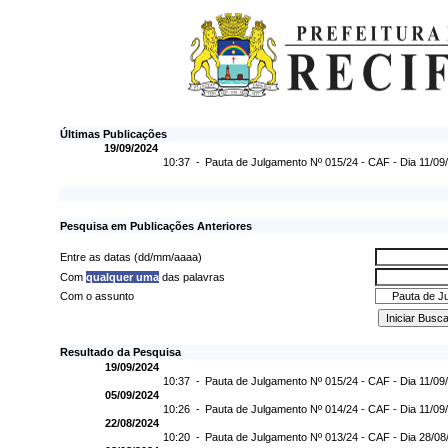
Últimas Publicações
19/09/2024
10:37 -
Pauta de Julgamento Nº 015/24 - CAF - Dia 11/09
Pesquisa em Publicações Anteriores
Entre as datas (dd/mm/aaaa)
Com
qualquer uma
das palavras
Com o assunto
Resultado da Pesquisa
19/09/2024
10:37 -
Pauta de Julgamento Nº 015/24 - CAF - Dia 11/09
05/09/2024
10:26 -
Pauta de Julgamento Nº 014/24 - CAF - Dia 11/09
22/08/2024
10:20 -
Pauta de Julgamento Nº 013/24 - CAF - Dia 28/08