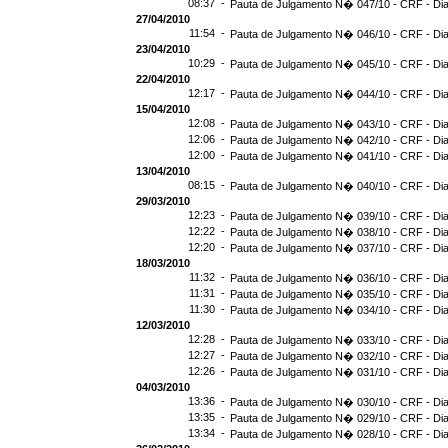
08:37 -
Pauta de Julgamento N� 047/10 - CRF - Dia
27/04/2010
11:54 -
Pauta de Julgamento N� 046/10 - CRF - Dia
23/04/2010
10:29 -
Pauta de Julgamento N� 045/10 - CRF - Dia
22/04/2010
12:17 -
Pauta de Julgamento N� 044/10 - CRF - Dia
15/04/2010
12:08 -
Pauta de Julgamento N� 043/10 - CRF - Dia
12:06 -
Pauta de Julgamento N� 042/10 - CRF - Dia
12:00 -
Pauta de Julgamento N� 041/10 - CRF - Dia
13/04/2010
08:15 -
Pauta de Julgamento N� 040/10 - CRF - Dia
29/03/2010
12:23 -
Pauta de Julgamento N� 039/10 - CRF - Dia
12:22 -
Pauta de Julgamento N� 038/10 - CRF - Dia
12:20 -
Pauta de Julgamento N� 037/10 - CRF - Dia
18/03/2010
11:32 -
Pauta de Julgamento N� 036/10 - CRF - Dia
11:31 -
Pauta de Julgamento N� 035/10 - CRF - Dia
11:30 -
Pauta de Julgamento N� 034/10 - CRF - Dia
12/03/2010
12:28 -
Pauta de Julgamento N� 033/10 - CRF - Dia
12:27 -
Pauta de Julgamento N� 032/10 - CRF - Dia
12:26 -
Pauta de Julgamento N� 031/10 - CRF - Dia
04/03/2010
13:36 -
Pauta de Julgamento N� 030/10 - CRF - Dia
13:35 -
Pauta de Julgamento N� 029/10 - CRF - Dia
13:34 -
Pauta de Julgamento N� 028/10 - CRF - Dia