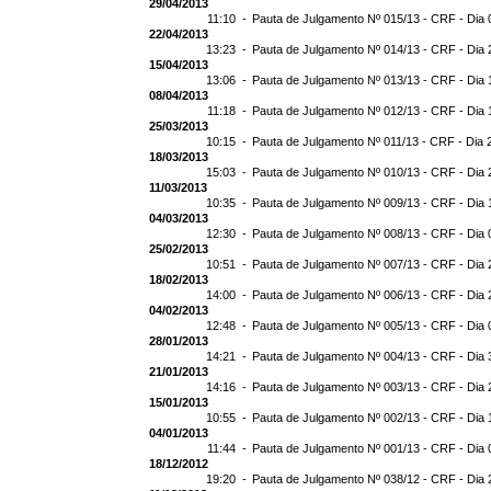
29/04/2013
11:10 -
Pauta de Julgamento Nº 015/13 - CRF - Dia 
22/04/2013
13:23 -
Pauta de Julgamento Nº 014/13 - CRF - Dia 
15/04/2013
13:06 -
Pauta de Julgamento Nº 013/13 - CRF - Dia 
08/04/2013
11:18 -
Pauta de Julgamento Nº 012/13 - CRF - Dia 
25/03/2013
10:15 -
Pauta de Julgamento Nº 011/13 - CRF - Dia 
18/03/2013
15:03 -
Pauta de Julgamento Nº 010/13 - CRF - Dia 
11/03/2013
10:35 -
Pauta de Julgamento Nº 009/13 - CRF - Dia 
04/03/2013
12:30 -
Pauta de Julgamento Nº 008/13 - CRF - Dia 
25/02/2013
10:51 -
Pauta de Julgamento Nº 007/13 - CRF - Dia 
18/02/2013
14:00 -
Pauta de Julgamento Nº 006/13 - CRF - Dia 
04/02/2013
12:48 -
Pauta de Julgamento Nº 005/13 - CRF - Dia 
28/01/2013
14:21 -
Pauta de Julgamento Nº 004/13 - CRF - Dia 
21/01/2013
14:16 -
Pauta de Julgamento Nº 003/13 - CRF - Dia 
15/01/2013
10:55 -
Pauta de Julgamento Nº 002/13 - CRF - Dia 
04/01/2013
11:44 -
Pauta de Julgamento Nº 001/13 - CRF - Dia 
18/12/2012
19:20 -
Pauta de Julgamento Nº 038/12 - CRF - Dia 