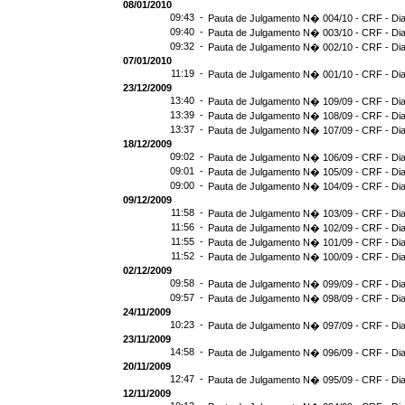
08/01/2010
09:43 -
Pauta de Julgamento N� 004/10 - CRF - Dia
09:40 -
Pauta de Julgamento N� 003/10 - CRF - Dia
09:32 -
Pauta de Julgamento N� 002/10 - CRF - Dia
07/01/2010
11:19 -
Pauta de Julgamento N� 001/10 - CRF - Dia
23/12/2009
13:40 -
Pauta de Julgamento N� 109/09 - CRF - Dia
13:39 -
Pauta de Julgamento N� 108/09 - CRF - Dia
13:37 -
Pauta de Julgamento N� 107/09 - CRF - Dia
18/12/2009
09:02 -
Pauta de Julgamento N� 106/09 - CRF - Dia
09:01 -
Pauta de Julgamento N� 105/09 - CRF - Dia
09:00 -
Pauta de Julgamento N� 104/09 - CRF - Dia
09/12/2009
11:58 -
Pauta de Julgamento N� 103/09 - CRF - Dia
11:56 -
Pauta de Julgamento N� 102/09 - CRF - Dia
11:55 -
Pauta de Julgamento N� 101/09 - CRF - Dia
11:52 -
Pauta de Julgamento N� 100/09 - CRF - Dia
02/12/2009
09:58 -
Pauta de Julgamento N� 099/09 - CRF - Dia
09:57 -
Pauta de Julgamento N� 098/09 - CRF - Dia
24/11/2009
10:23 -
Pauta de Julgamento N� 097/09 - CRF - Dia
23/11/2009
14:58 -
Pauta de Julgamento N� 096/09 - CRF - Dia
20/11/2009
12:47 -
Pauta de Julgamento N� 095/09 - CRF - Dia
12/11/2009