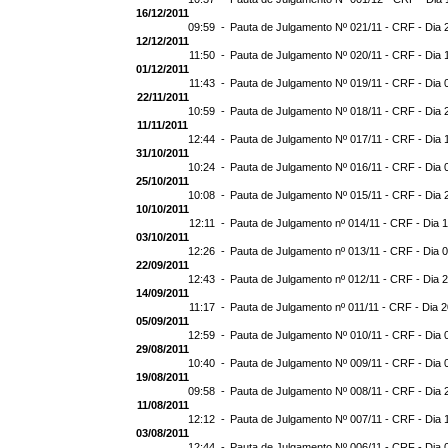
16/12/2011
09:59 -
Pauta de Julgamento Nº 021/11 - CRF - Dia 
12/12/2011
11:50 -
Pauta de Julgamento Nº 020/11 - CRF - Dia 
01/12/2011
11:43 -
Pauta de Julgamento Nº 019/11 - CRF - Dia 
22/11/2011
10:59 -
Pauta de Julgamento Nº 018/11 - CRF - Dia 
11/11/2011
12:44 -
Pauta de Julgamento Nº 017/11 - CRF - Dia 
31/10/2011
10:24 -
Pauta de Julgamento Nº 016/11 - CRF - Dia 
25/10/2011
10:08 -
Pauta de Julgamento Nº 015/11 - CRF - Dia 
10/10/2011
12:11 -
Pauta de Julgamento nº 014/11 - CRF - Dia 
03/10/2011
12:26 -
Pauta de Julgamento nº 013/11 - CRF - Dia 
22/09/2011
12:43 -
Pauta de Julgamento nº 012/11 - CRF - Dia 
14/09/2011
11:17 -
Pauta de Julgamento nº 011/11 - CRF - Dia 2
05/09/2011
12:59 -
Pauta de Julgamento Nº 010/11 - CRF - Dia 
29/08/2011
10:40 -
Pauta de Julgamento Nº 009/11 - CRF - Dia 
19/08/2011
09:58 -
Pauta de Julgamento Nº 008/11 - CRF - Dia 
11/08/2011
12:12 -
Pauta de Julgamento Nº 007/11 - CRF - Dia 
03/08/2011
12:44 -
Pauta de Julgamento Nº 006/11 - CRF - Dia 