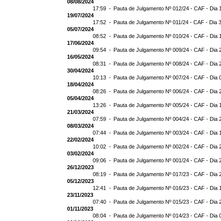
08/08/2024
17:59 -
Pauta de Julgamento Nº 012/24 - CAF - Dia 
19/07/2024
17:52 -
Pauta de Julgamento Nº 011/24 - CAF - Dia 
05/07/2024
08:52 -
Pauta de Julgamento Nº 010/24 - CAF - Dia 
17/06/2024
09:54 -
Pauta de Julgamento Nº 009/24 - CAF - Dia 
16/05/2024
08:31 -
Pauta de Julgamento Nº 008/24 - CAF - Dia 
30/04/2024
10:13 -
Pauta de Julgamento Nº 007/24 - CAF - Dia 
18/04/2024
08:26 -
Pauta de Julgamento Nº 006/24 - CAF - Dia 
05/04/2024
13:26 -
Pauta de Julgamento Nº 005/24 - CAF - Dia 
21/03/2024
07:59 -
Pauta de Julgamento Nº 004/24 - CAF - Dia 
08/03/2024
07:44 -
Pauta de Julgamento Nº 003/24 - CAF - Dia 
22/02/2024
10:02 -
Pauta de Julgamento Nº 002/24 - CAF - Dia 
03/02/2024
09:06 -
Pauta de Julgamento Nº 001/24 - CAF - Dia 
26/12/2023
08:19 -
Pauta de Julgamento Nº 017/23 - CAF - Dia 
05/12/2023
12:41 -
Pauta de Julgamento Nº 016/23 - CAF - Dia 
23/11/2023
07:40 -
Pauta de Julgamento Nº 015/23 - CAF - Dia 
01/11/2023
08:04 -
Pauta de Julgamento Nº 014/23 - CAF - Dia 