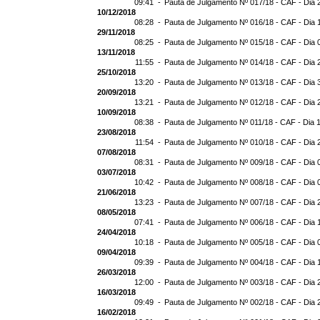
09:41 -
Pauta de Julgamento Nº 017/18 - CAF - Dia 
10/12/2018
08:28 -
Pauta de Julgamento Nº 016/18 - CAF - Dia 
29/11/2018
08:25 -
Pauta de Julgamento Nº 015/18 - CAF - Dia 
13/11/2018
11:55 -
Pauta de Julgamento Nº 014/18 - CAF - Dia 
25/10/2018
13:20 -
Pauta de Julgamento Nº 013/18 - CAF - Dia 
20/09/2018
13:21 -
Pauta de Julgamento Nº 012/18 - CAF - Dia 
10/09/2018
08:38 -
Pauta de Julgamento Nº 011/18 - CAF - Dia 
23/08/2018
11:54 -
Pauta de Julgamento Nº 010/18 - CAF - Dia 
07/08/2018
08:31 -
Pauta de Julgamento Nº 009/18 - CAF - Dia 
03/07/2018
10:42 -
Pauta de Julgamento Nº 008/18 - CAF - Dia 
21/06/2018
13:23 -
Pauta de Julgamento Nº 007/18 - CAF - Dia 
08/05/2018
07:41 -
Pauta de Julgamento Nº 006/18 - CAF - Dia 
24/04/2018
10:18 -
Pauta de Julgamento Nº 005/18 - CAF - Dia 
09/04/2018
09:39 -
Pauta de Julgamento Nº 004/18 - CAF - Dia 
26/03/2018
12:00 -
Pauta de Julgamento Nº 003/18 - CAF - Dia 
16/03/2018
09:49 -
Pauta de Julgamento Nº 002/18 - CAF - Dia 
16/02/2018