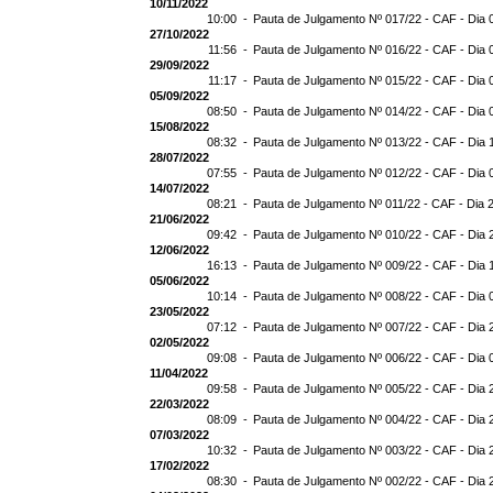
10/11/2022
10:00 -
Pauta de Julgamento Nº 017/22 - CAF - Dia 
27/10/2022
11:56 -
Pauta de Julgamento Nº 016/22 - CAF - Dia 
29/09/2022
11:17 -
Pauta de Julgamento Nº 015/22 - CAF - Dia 
05/09/2022
08:50 -
Pauta de Julgamento Nº 014/22 - CAF - Dia 
15/08/2022
08:32 -
Pauta de Julgamento Nº 013/22 - CAF - Dia 
28/07/2022
07:55 -
Pauta de Julgamento Nº 012/22 - CAF - Dia 
14/07/2022
08:21 -
Pauta de Julgamento Nº 011/22 - CAF - Dia 
21/06/2022
09:42 -
Pauta de Julgamento Nº 010/22 - CAF - Dia 
12/06/2022
16:13 -
Pauta de Julgamento Nº 009/22 - CAF - Dia 
05/06/2022
10:14 -
Pauta de Julgamento Nº 008/22 - CAF - Dia 
23/05/2022
07:12 -
Pauta de Julgamento Nº 007/22 - CAF - Dia 
02/05/2022
09:08 -
Pauta de Julgamento Nº 006/22 - CAF - Dia 
11/04/2022
09:58 -
Pauta de Julgamento Nº 005/22 - CAF - Dia 
22/03/2022
08:09 -
Pauta de Julgamento Nº 004/22 - CAF - Dia 
07/03/2022
10:32 -
Pauta de Julgamento Nº 003/22 - CAF - Dia 
17/02/2022
08:30 -
Pauta de Julgamento Nº 002/22 - CAF - Dia 