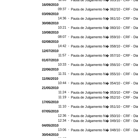
Pauta de Julgamento N� 063/10 - CRF - Dia
16/09/2010
09:37 -
Pauta de Julgamento N� 062/10 - CRF - Dia
03/09/2010
14:36 -
Pauta de Julgamento N� 061/10 - CRF - Dia
30/08/2010
10:21 -
Pauta de Julgamento N� 060/10 - CRF - Dia
10/08/2010
08:07 -
Pauta de Julgamento N� 059/10 - CRF - Dia
02/08/2010
14:42 -
Pauta de Julgamento N� 058/10 - CRF - Dia
12/07/2010
11:57 -
Pauta de Julgamento N� 057/10 - CRF - Dia
01/07/2010
10:33 -
Pauta de Julgamento N� 056/10 - CRF - Dia
22/06/2010
11:31 -
Pauta de Julgamento N� 055/10 - CRF - Dia
11/06/2010
10:44 -
Pauta de Julgamento N� 054/10 - CRF - Dia
21/05/2010
11:24 -
Pauta de Julgamento N� 053/10 - CRF - Dia
11:19 -
Pauta de Julgamento N� 052/10 - CRF - Dia
17/05/2010
11:10 -
Pauta de Julgamento N� 051/10 - CRF - Dia
07/05/2010
12:36 -
Pauta de Julgamento N� 050/10 - CRF - Dia
12:34 -
Pauta de Julgamento N� 049/10 - CRF - Dia
04/05/2010
13:06 -
Pauta de Julgamento N� 048/10 - CRF - Dia
30/04/2010