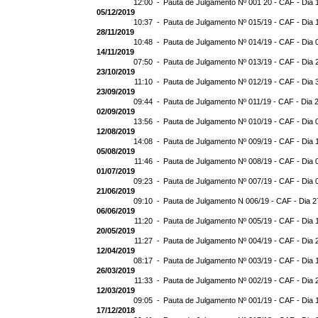
12:00 -
Pauta de Julgamento Nº 001 20 - CAF - Dia 
05/12/2019
10:37 -
Pauta de Julgamento Nº 015/19 - CAF - Dia 
28/11/2019
10:48 -
Pauta de Julgamento Nº 014/19 - CAF - Dia 
14/11/2019
07:50 -
Pauta de Julgamento Nº 013/19 - CAF - Dia 
23/10/2019
11:10 -
Pauta de Julgamento Nº 012/19 - CAF - Dia 
23/09/2019
09:44 -
Pauta de Julgamento Nº 011/19 - CAF - Dia 
02/09/2019
13:56 -
Pauta de Julgamento Nº 010/19 - CAF - Dia 
12/08/2019
14:08 -
Pauta de Julgamento Nº 009/19 - CAF - Dia 
05/08/2019
11:46 -
Pauta de Julgamento Nº 008/19 - CAF - Dia 
01/07/2019
09:23 -
Pauta de Julgamento Nº 007/19 - CAF - Dia 
21/06/2019
09:10 -
Pauta de Julgamento N 006/19 - CAF - Dia 2
06/06/2019
11:20 -
Pauta de Julgamento Nº 005/19 - CAF - Dia 
20/05/2019
11:27 -
Pauta de Julgamento Nº 004/19 - CAF - Dia 
12/04/2019
08:17 -
Pauta de Julgamento Nº 003/19 - CAF - Dia 
26/03/2019
11:33 -
Pauta de Julgamento Nº 002/19 - CAF - Dia 
12/03/2019
09:05 -
Pauta de Julgamento Nº 001/19 - CAF - Dia 
17/12/2018