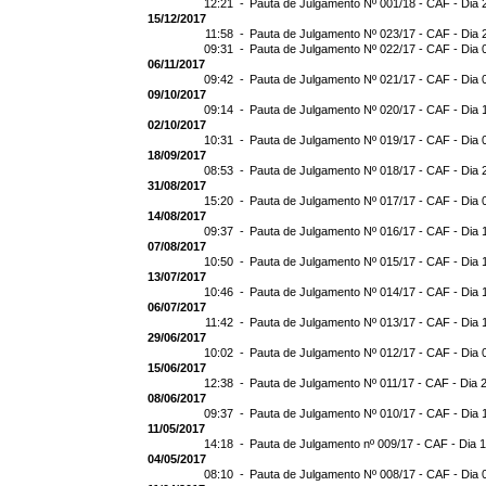
12:21 -
Pauta de Julgamento Nº 001/18 - CAF - Dia 
15/12/2017
11:58 -
Pauta de Julgamento Nº 023/17 - CAF - Dia 
09:31 -
Pauta de Julgamento Nº 022/17 - CAF - Dia 
06/11/2017
09:42 -
Pauta de Julgamento Nº 021/17 - CAF - Dia 
09/10/2017
09:14 -
Pauta de Julgamento Nº 020/17 - CAF - Dia 
02/10/2017
10:31 -
Pauta de Julgamento Nº 019/17 - CAF - Dia 
18/09/2017
08:53 -
Pauta de Julgamento Nº 018/17 - CAF - Dia 
31/08/2017
15:20 -
Pauta de Julgamento Nº 017/17 - CAF - Dia 
14/08/2017
09:37 -
Pauta de Julgamento Nº 016/17 - CAF - Dia 
07/08/2017
10:50 -
Pauta de Julgamento Nº 015/17 - CAF - Dia 
13/07/2017
10:46 -
Pauta de Julgamento Nº 014/17 - CAF - Dia 
06/07/2017
11:42 -
Pauta de Julgamento Nº 013/17 - CAF - Dia 
29/06/2017
10:02 -
Pauta de Julgamento Nº 012/17 - CAF - Dia 
15/06/2017
12:38 -
Pauta de Julgamento Nº 011/17 - CAF - Dia 
08/06/2017
09:37 -
Pauta de Julgamento Nº 010/17 - CAF - Dia 
11/05/2017
14:18 -
Pauta de Julgamento nº 009/17 - CAF - Dia 
04/05/2017
08:10 -
Pauta de Julgamento Nº 008/17 - CAF - Dia 