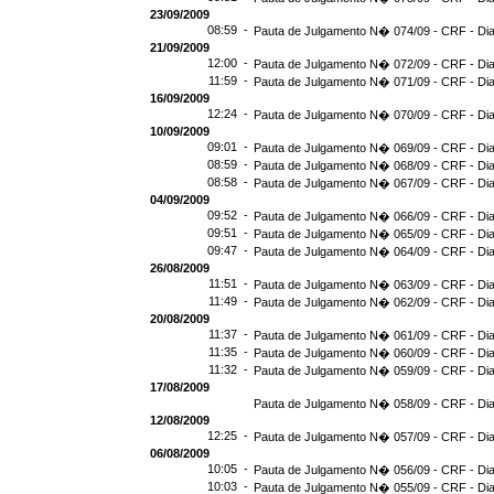
23/09/2009
08:59 -
Pauta de Julgamento N� 074/09 - CRF - Dia
21/09/2009
12:00 -
Pauta de Julgamento N� 072/09 - CRF - Dia
11:59 -
Pauta de Julgamento N� 071/09 - CRF - Dia
16/09/2009
12:24 -
Pauta de Julgamento N� 070/09 - CRF - Dia
10/09/2009
09:01 -
Pauta de Julgamento N� 069/09 - CRF - Dia
08:59 -
Pauta de Julgamento N� 068/09 - CRF - Dia
08:58 -
Pauta de Julgamento N� 067/09 - CRF - Dia
04/09/2009
09:52 -
Pauta de Julgamento N� 066/09 - CRF - Dia
09:51 -
Pauta de Julgamento N� 065/09 - CRF - Dia
09:47 -
Pauta de Julgamento N� 064/09 - CRF - Dia
26/08/2009
11:51 -
Pauta de Julgamento N� 063/09 - CRF - Dia
11:49 -
Pauta de Julgamento N� 062/09 - CRF - Dia
20/08/2009
11:37 -
Pauta de Julgamento N� 061/09 - CRF - Dia
11:35 -
Pauta de Julgamento N� 060/09 - CRF - Dia
11:32 -
Pauta de Julgamento N� 059/09 - CRF - Dia
17/08/2009
Pauta de Julgamento N� 058/09 - CRF - Dia
12/08/2009
12:25 -
Pauta de Julgamento N� 057/09 - CRF - Dia
06/08/2009
10:05 -
Pauta de Julgamento N� 056/09 - CRF - Dia
10:03 -
Pauta de Julgamento N� 055/09 - CRF - Dia