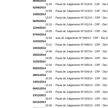
06/06/2014
11:49 -
Pauta de Julgamento Nº 014/14 - CAF - Dia 
02/06/2014
14:09 -
Pauta de Julgamento Nº 013/14 - CAF - Dia 
14/05/2014
13:07 -
Pauta de Julgamento Nº 012/14 - CRF - Dia 
06/05/2014
14:10 -
Pauta de Julgamento Nº 011/14 - CRF - Dia 
11/04/2014
14:09 -
Pauta de Julgamento Nº 010/14 - CRF - Dia 
07/04/2014
13:39 -
auta de Julgamento Nº 009/14 - CRF - Dia 1
31/03/2014
13:11 -
Pauta de Julgamento Nº 008/14 - CRF - Dia 
10/03/2014
14:46 -
Pauta de Julgamento Nº 007/14 - CRF - Dia 
25/02/2014
14:06 -
Pauta de Julgamento Nº 006/14 - CRF - Dia 
11/02/2014
12:54 -
Pauta de Julgamento Nº 005/14 - CRF - Dia 
05/02/2014
14:00 -
Pauta de Julgamento Nº 004/14 - CRF - Dia 
28/01/2014
10:25 -
Pauta de Julgamento Nº 003/14 - CRF - Dia 
14/01/2014
13:10 -
Pauta de Julgamento Nº 002/14 - CRF - Dia 
06/01/2014
12:50 -
Pauta de Julgamento Nº 001/14 - CRF - Dia 
23/12/2013
16:53 -
Pauta de Julgamento Nº 033/13 - CRF - Dia 
02/12/2013
16:00 -
Pauta de Julgamento Nº 032/13 - CRF - Dia 