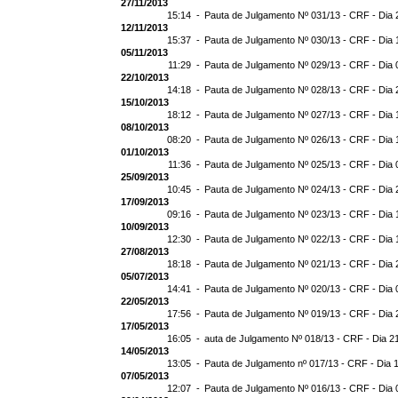
27/11/2013
15:14 -
Pauta de Julgamento Nº 031/13 - CRF - Dia 
12/11/2013
15:37 -
Pauta de Julgamento Nº 030/13 - CRF - Dia 
05/11/2013
11:29 -
Pauta de Julgamento Nº 029/13 - CRF - Dia 
22/10/2013
14:18 -
Pauta de Julgamento Nº 028/13 - CRF - Dia 
15/10/2013
18:12 -
Pauta de Julgamento Nº 027/13 - CRF - Dia 
08/10/2013
08:20 -
Pauta de Julgamento Nº 026/13 - CRF - Dia 
01/10/2013
11:36 -
Pauta de Julgamento Nº 025/13 - CRF - Dia 
25/09/2013
10:45 -
Pauta de Julgamento Nº 024/13 - CRF - Dia 
17/09/2013
09:16 -
Pauta de Julgamento Nº 023/13 - CRF - Dia 
10/09/2013
12:30 -
Pauta de Julgamento Nº 022/13 - CRF - Dia 
27/08/2013
18:18 -
Pauta de Julgamento Nº 021/13 - CRF - Dia 
05/07/2013
14:41 -
Pauta de Julgamento Nº 020/13 - CRF - Dia 
22/05/2013
17:56 -
Pauta de Julgamento Nº 019/13 - CRF - Dia 
17/05/2013
16:05 -
auta de Julgamento Nº 018/13 - CRF - Dia 2
14/05/2013
13:05 -
Pauta de Julgamento nº 017/13 - CRF - Dia 
07/05/2013
12:07 -
Pauta de Julgamento Nº 016/13 - CRF - Dia 