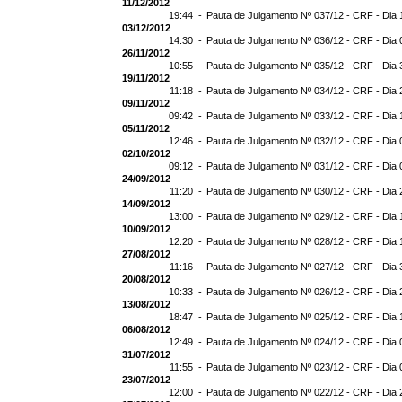
11/12/2012
19:44 -
Pauta de Julgamento Nº 037/12 - CRF - Dia 
03/12/2012
14:30 -
Pauta de Julgamento Nº 036/12 - CRF - Dia 
26/11/2012
10:55 -
Pauta de Julgamento Nº 035/12 - CRF - Dia 
19/11/2012
11:18 -
Pauta de Julgamento Nº 034/12 - CRF - Dia 
09/11/2012
09:42 -
Pauta de Julgamento Nº 033/12 - CRF - Dia 
05/11/2012
12:46 -
Pauta de Julgamento Nº 032/12 - CRF - Dia 
02/10/2012
09:12 -
Pauta de Julgamento Nº 031/12 - CRF - Dia 
24/09/2012
11:20 -
Pauta de Julgamento Nº 030/12 - CRF - Dia 
14/09/2012
13:00 -
Pauta de Julgamento Nº 029/12 - CRF - Dia 
10/09/2012
12:20 -
Pauta de Julgamento Nº 028/12 - CRF - Dia 
27/08/2012
11:16 -
Pauta de Julgamento Nº 027/12 - CRF - Dia 
20/08/2012
10:33 -
Pauta de Julgamento Nº 026/12 - CRF - Dia 
13/08/2012
18:47 -
Pauta de Julgamento Nº 025/12 - CRF - Dia 
06/08/2012
12:49 -
Pauta de Julgamento Nº 024/12 - CRF - Dia 
31/07/2012
11:55 -
Pauta de Julgamento Nº 023/12 - CRF - Dia 
23/07/2012
12:00 -
Pauta de Julgamento Nº 022/12 - CRF - Dia 