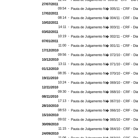
27/07/2011
09:54 -
Pauta de Julgamento N� 005/11 - CRF - Dia
17/02/2011
08:14 -
Pauta de Julgamento N� 004/11 - CRF - Dia
10/02/2011
14:11 -
Pauta de Julgamento N� 003/11 - CRF - Dia
03/02/2011
10:19 -
Pauta de Julgamento N� 002/11 - CRF - Dia
07/01/2011
11:00 -
Pauta de Julgamento N� 001/11 - CRF - Dia
17/12/2010
09:56 -
Pauta de Julgamento N� 072/10 - CRF - Dia
10/12/2010
13:11 -
Pauta de Julgamento N� 071/10 - CRF - Dia
01/12/2010
08:35 -
Pauta de Julgamento N� 070/10 - CRF - Dia
19/11/2010
10:24 -
Pauta de Julgamento N� 069/10 - CRF - Dia
12/11/2010
09:30 -
Pauta de Julgamento N� 068/10 - CRF - Dia
08/11/2010
17:13 -
Pauta de Julgamento N� 067/10 - CRF - Dia
28/10/2010
08:53 -
Pauta de Julgamento N� 066/10 - CRF - Dia
15/10/2010
09:02 -
Pauta de Julgamento N� 065/10 - CRF - Dia
30/09/2010
11:15 -
Pauta de Julgamento N� 064/10 - CRF - Dia
24/09/2010
11:06 -