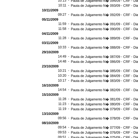
10:13 -
Pauta de Julgamento N� 094/09 - CRF - Dia
10:11 -
Pauta de Julgamento N� 093/09 - CRF - Dia
10/11/2009
09:27 -
Pauta de Julgamento N� 092/09 - CRF - Dia
05/11/2009
11:59 -
Pauta de Julgamento N� 091/09 - CRF - Dia
11:58 -
Pauta de Julgamento N� 090/09 - CRF - Dia
04/11/2009
11:28 -
Pauta de Julgamento N� 089/09 - CRF - Dia
03/11/2009
10:33 -
Pauta de Julgamento N� 088/09 - CRF - Dia
29/10/2009
14:49 -
Pauta de Julgamento N� 087/09 - CRF - Dia
14:48 -
Pauta de Julgamento N� 086/09 - CRF - Dia
23/10/2009
10:21 -
Pauta de Julgamento N� 085/09 - CRF - Dia
10:20 -
Pauta de Julgamento N� 084/09 - CRF - Dia
10:17 -
Pauta de Julgamento N� 083/09 - CRF - Dia
16/10/2009
14:54 -
Pauta de Julgamento N� 082/09 - CRF - Dia
15/10/2009
11:28 -
Pauta de Julgamento N� 081/09 - CRF - Dia
11:23 -
Pauta de Julgamento N� 080/09 - CRF - Dia
11:19 -
Pauta de Julgamento N� 079/09 - CRF - Dia
13/10/2009
09:56 -
Pauta de Julgamento N� 078/09 - CRF - Dia
08/10/2009
09:54 -
Pauta de Julgamento N� 077/09 - CRF - Dia
09:53 -
Pauta de Julgamento N� 076/09 - CRF - Dia
09:51 -
Pauta de Julgamento N� 075/09 - CRF - Dia