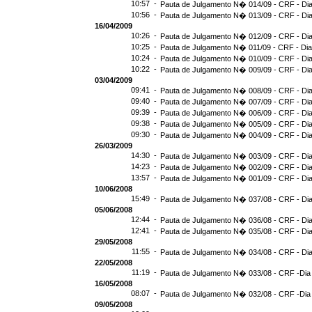
10:57 -
Pauta de Julgamento N� 014/09 - CRF - Dia
10:56 -
Pauta de Julgamento N� 013/09 - CRF - Dia
16/04/2009
10:26 -
Pauta de Julgamento N� 012/09 - CRF - Dia
10:25 -
Pauta de Julgamento N� 011/09 - CRF - Dia
10:24 -
Pauta de Julgamento N� 010/09 - CRF - Dia
10:22 -
Pauta de Julgamento N� 009/09 - CRF - Dia
03/04/2009
09:41 -
Pauta de Julgamento N� 008/09 - CRF - Dia
09:40 -
Pauta de Julgamento N� 007/09 - CRF - Dia
09:39 -
Pauta de Julgamento N� 006/09 - CRF - Dia
09:38 -
Pauta de Julgamento N� 005/09 - CRF - Dia
09:30 -
Pauta de Julgamento N� 004/09 - CRF - Dia
26/03/2009
14:30 -
Pauta de Julgamento N� 003/09 - CRF - Dia
14:23 -
Pauta de Julgamento N� 002/09 - CRF - Dia
13:57 -
Pauta de Julgamento N� 001/09 - CRF - Dia
10/06/2008
15:49 -
Pauta de Julgamento N� 037/08 - CRF - Dia
05/06/2008
12:44 -
Pauta de Julgamento N� 036/08 - CRF - Dia
12:41 -
Pauta de Julgamento N� 035/08 - CRF - Dia
29/05/2008
11:55 -
Pauta de Julgamento N� 034/08 - CRF - Dia
22/05/2008
11:19 -
Pauta de Julgamento N� 033/08 - CRF -Dia
16/05/2008
08:07 -
Pauta de Julgamento N� 032/08 - CRF -Dia
09/05/2008