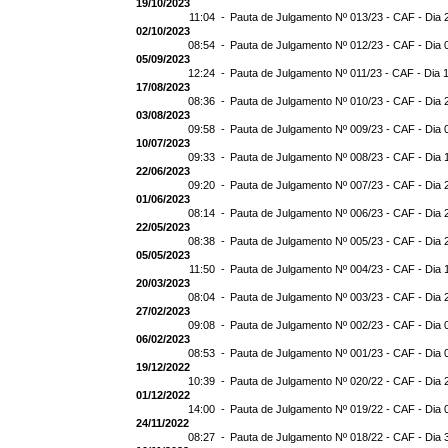
19/10/2023
11:04 -
Pauta de Julgamento Nº 013/23 - CAF - Dia 
02/10/2023
08:54 -
Pauta de Julgamento Nº 012/23 - CAF - Dia 
05/09/2023
12:24 -
Pauta de Julgamento Nº 011/23 - CAF - Dia 
17/08/2023
08:36 -
Pauta de Julgamento Nº 010/23 - CAF - Dia 
03/08/2023
09:58 -
Pauta de Julgamento Nº 009/23 - CAF - Dia 
10/07/2023
09:33 -
Pauta de Julgamento Nº 008/23 - CAF - Dia 
22/06/2023
09:20 -
Pauta de Julgamento Nº 007/23 - CAF - Dia 
01/06/2023
08:14 -
Pauta de Julgamento Nº 006/23 - CAF - Dia 
22/05/2023
08:38 -
Pauta de Julgamento Nº 005/23 - CAF - Dia 
05/05/2023
11:50 -
Pauta de Julgamento Nº 004/23 - CAF - Dia 
20/03/2023
08:04 -
Pauta de Julgamento Nº 003/23 - CAF - Dia 
27/02/2023
09:08 -
Pauta de Julgamento Nº 002/23 - CAF - Dia 
06/02/2023
08:53 -
Pauta de Julgamento Nº 001/23 - CAF - Dia 
19/12/2022
10:39 -
Pauta de Julgamento Nº 020/22 - CAF - Dia 
01/12/2022
14:00 -
Pauta de Julgamento Nº 019/22 - CAF - Dia 
24/11/2022
08:27 -
Pauta de Julgamento Nº 018/22 - CAF - Dia 