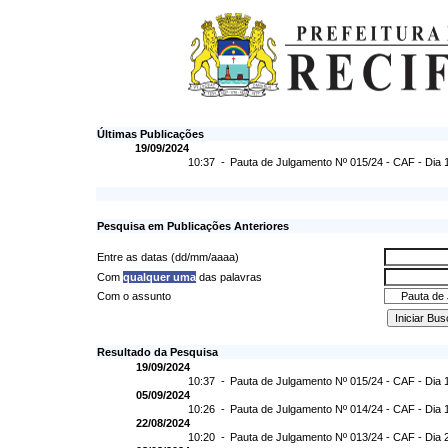
Últimas Publicações
19/09/2024
10:37 -
Pauta de Julgamento Nº 015/24 - CAF - Dia 
Pesquisa em Publicações Anteriores
Entre as datas (dd/mm/aaaa)
Com
qualquer uma
das palavras
Com o assunto
Resultado da Pesquisa
19/09/2024
10:37 -
Pauta de Julgamento Nº 015/24 - CAF - Dia 
05/09/2024
10:26 -
Pauta de Julgamento Nº 014/24 - CAF - Dia 
22/08/2024
10:20 -
Pauta de Julgamento Nº 013/24 - CAF - Dia 