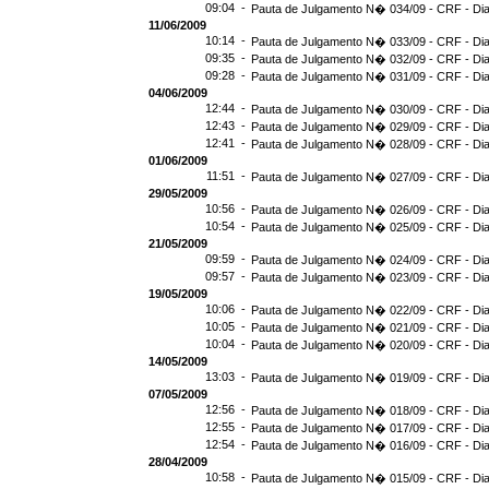
09:04 -
Pauta de Julgamento N� 034/09 - CRF - Dia
11/06/2009
10:14 -
Pauta de Julgamento N� 033/09 - CRF - Dia
09:35 -
Pauta de Julgamento N� 032/09 - CRF - Dia
09:28 -
Pauta de Julgamento N� 031/09 - CRF - Dia
04/06/2009
12:44 -
Pauta de Julgamento N� 030/09 - CRF - Dia
12:43 -
Pauta de Julgamento N� 029/09 - CRF - Dia
12:41 -
Pauta de Julgamento N� 028/09 - CRF - Dia
01/06/2009
11:51 -
Pauta de Julgamento N� 027/09 - CRF - Dia
29/05/2009
10:56 -
Pauta de Julgamento N� 026/09 - CRF - Dia
10:54 -
Pauta de Julgamento N� 025/09 - CRF - Dia
21/05/2009
09:59 -
Pauta de Julgamento N� 024/09 - CRF - Dia
09:57 -
Pauta de Julgamento N� 023/09 - CRF - Dia
19/05/2009
10:06 -
Pauta de Julgamento N� 022/09 - CRF - Dia
10:05 -
Pauta de Julgamento N� 021/09 - CRF - Dia
10:04 -
Pauta de Julgamento N� 020/09 - CRF - Dia
14/05/2009
13:03 -
Pauta de Julgamento N� 019/09 - CRF - Dia
07/05/2009
12:56 -
Pauta de Julgamento N� 018/09 - CRF - Dia
12:55 -
Pauta de Julgamento N� 017/09 - CRF - Dia
12:54 -
Pauta de Julgamento N� 016/09 - CRF - D
28/04/2009
10:58 -
Pauta de Julgamento N� 015/09 - CRF - Dia