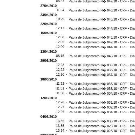
08:37 -
Pauta de Julgamento N� 047/10 - CRF - Dia
27/04/2010
11:54 -
Pauta de Julgamento N� 046/10 - CRF - Dia
23/04/2010
10:29 -
Pauta de Julgamento N� 045/10 - CRF - Dia
22/04/2010
12:17 -
Pauta de Julgamento N� 044/10 - CRF - Dia
15/04/2010
12:08 -
Pauta de Julgamento N� 043/10 - CRF - Dia
12:06 -
Pauta de Julgamento N� 042/10 - CRF - Dia
12:00 -
Pauta de Julgamento N� 041/10 - CRF - Dia
13/04/2010
08:15 -
Pauta de Julgamento N� 040/10 - CRF - Dia
29/03/2010
12:23 -
Pauta de Julgamento N� 039/10 - CRF - Dia
12:22 -
Pauta de Julgamento N� 038/10 - CRF - Dia
12:20 -
Pauta de Julgamento N� 037/10 - CRF - Dia
18/03/2010
11:32 -
Pauta de Julgamento N� 036/10 - CRF - Dia
11:31 -
Pauta de Julgamento N� 035/10 - CRF - Dia
11:30 -
Pauta de Julgamento N� 034/10 - CRF - Dia
12/03/2010
12:28 -
Pauta de Julgamento N� 033/10 - CRF - Dia
12:27 -
Pauta de Julgamento N� 032/10 - CRF - Dia
12:26 -
Pauta de Julgamento N� 031/10 - CRF - Dia
04/03/2010
13:36 -
Pauta de Julgamento N� 030/10 - CRF - Dia
13:35 -
Pauta de Julgamento N� 029/10 - CRF - Dia
13:34 -
Pauta de Julgamento N� 028/10 - CRF - Dia