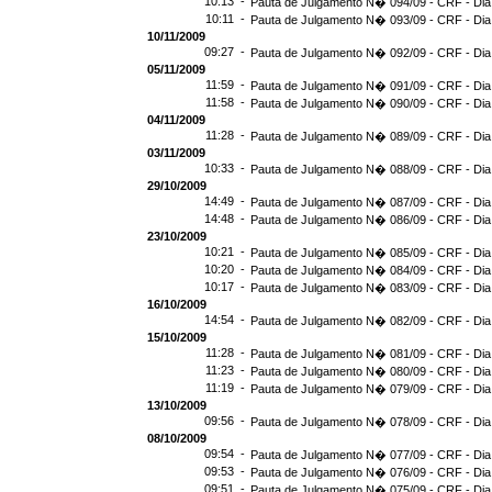
10:13 -
Pauta de Julgamento N� 094/09 - CRF - Dia
10:11 -
Pauta de Julgamento N� 093/09 - CRF - Dia
10/11/2009
09:27 -
Pauta de Julgamento N� 092/09 - CRF - Dia
05/11/2009
11:59 -
Pauta de Julgamento N� 091/09 - CRF - Dia
11:58 -
Pauta de Julgamento N� 090/09 - CRF - Dia
04/11/2009
11:28 -
Pauta de Julgamento N� 089/09 - CRF - Dia
03/11/2009
10:33 -
Pauta de Julgamento N� 088/09 - CRF - Dia
29/10/2009
14:49 -
Pauta de Julgamento N� 087/09 - CRF - Dia
14:48 -
Pauta de Julgamento N� 086/09 - CRF - Dia
23/10/2009
10:21 -
Pauta de Julgamento N� 085/09 - CRF - Dia
10:20 -
Pauta de Julgamento N� 084/09 - CRF - Dia
10:17 -
Pauta de Julgamento N� 083/09 - CRF - Dia
16/10/2009
14:54 -
Pauta de Julgamento N� 082/09 - CRF - Dia
15/10/2009
11:28 -
Pauta de Julgamento N� 081/09 - CRF - Dia
11:23 -
Pauta de Julgamento N� 080/09 - CRF - Dia
11:19 -
Pauta de Julgamento N� 079/09 - CRF - Dia
13/10/2009
09:56 -
Pauta de Julgamento N� 078/09 - CRF - Dia
08/10/2009
09:54 -
Pauta de Julgamento N� 077/09 - CRF - Dia
09:53 -
Pauta de Julgamento N� 076/09 - CRF - Dia
09:51 -
Pauta de Julgamento N� 075/09 - CRF - Dia