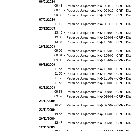
08/01/2010
09:43 -
Pauta de Julgamento N� 004/10 - CRF - Dia
09:40 -
Pauta de Julgamento N� 003/10 - CRF - Dia
09:32 -
Pauta de Julgamento N� 002/10 - CRF - Dia
07/01/2010
11:19 -
Pauta de Julgamento N� 001/10 - CRF - Dia
23/12/2009
13:40 -
Pauta de Julgamento N� 109/09 - CRF - Dia
13:39 -
Pauta de Julgamento N� 108/09 - CRF - Dia
13:37 -
Pauta de Julgamento N� 107/09 - CRF - Dia
18/12/2009
09:02 -
Pauta de Julgamento N� 106/09 - CRF - Dia
09:01 -
Pauta de Julgamento N� 105/09 - CRF - Dia
09:00 -
Pauta de Julgamento N� 104/09 - CRF - Dia
09/12/2009
11:58 -
Pauta de Julgamento N� 103/09 - CRF - Dia
11:56 -
Pauta de Julgamento N� 102/09 - CRF - Dia
11:55 -
Pauta de Julgamento N� 101/09 - CRF - Dia
11:52 -
Pauta de Julgamento N� 100/09 - CRF - Dia
02/12/2009
09:58 -
Pauta de Julgamento N� 099/09 - CRF - Dia
09:57 -
Pauta de Julgamento N� 098/09 - CRF - Dia
24/11/2009
10:23 -
Pauta de Julgamento N� 097/09 - CRF - Dia
23/11/2009
14:58 -
Pauta de Julgamento N� 096/09 - CRF - Dia
20/11/2009
12:47 -
Pauta de Julgamento N� 095/09 - CRF - Dia
12/11/2009