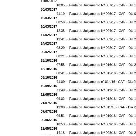
11/04/2017
10:05 -
Pauta de Julgamento Nº 007/17 - CAF - Dia 
30/03/2017
11:10 -
Pauta de Julgamento Nº 006/17 - CAF - Dia 
16/03/2017
08:56 -
Pauta de Julgamento Nº 005/17 - CAF - Dia 
10/03/2017
12:35 -
Pauta de Julgamento Nº 004/17 - CAF - Dia 
17/02/2017
12:41 -
Pauta de Julgamento Nº 003/17 - CAF - Dia 
14/02/2017
08:20 -
Pauta de Julgamento Nº 002/17 - CAF - Dia 
09/02/2017
08:21 -
Pauta de Julgamento Nº 001/17 - CAF - Dia 
25/10/2016
07:55 -
Pauta de Julgamento Nº 016/16 - CAF - Dia 
18/10/2016
08:41 -
Pauta de Julgamento Nº 015/16 - CAF - Dia 
03/10/2016
11:09 -
Pauta de Julgamento nº 014/16 - CAF - Dia 0
19/09/2016
11:49 -
Pauta de Julgamento Nº 013/16 - CAF - Dia 
12/08/2016
09:02 -
Pauta de Julgamento Nº 012/16 - CAF - Dia 
21/07/2016
12:08 -
Pauta de Julgamento Nº 011/16 - CAF - Dia 
07/07/2016
09:51 -
Pauta de Julgamento Nº 010/16 - CAF - Dia 
09/06/2016
10:53 -
Pauta de Julgamento Nº 009/16 - CAF - Dia 
19/05/2016
14:18 -
Pauta de Julgamento Nº 008/16 - CAF - Dia 