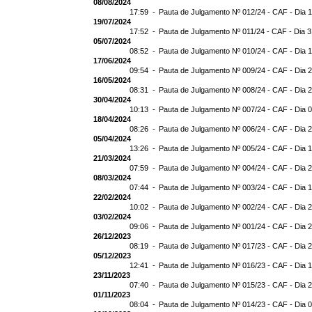
08/08/2024
17:59 -
Pauta de Julgamento Nº 012/24 - CAF - Dia 
19/07/2024
17:52 -
Pauta de Julgamento Nº 011/24 - CAF - Dia 
05/07/2024
08:52 -
Pauta de Julgamento Nº 010/24 - CAF - Dia 
17/06/2024
09:54 -
Pauta de Julgamento Nº 009/24 - CAF - Dia 
16/05/2024
08:31 -
Pauta de Julgamento Nº 008/24 - CAF - Dia 
30/04/2024
10:13 -
Pauta de Julgamento Nº 007/24 - CAF - Dia 
18/04/2024
08:26 -
Pauta de Julgamento Nº 006/24 - CAF - Dia 
05/04/2024
13:26 -
Pauta de Julgamento Nº 005/24 - CAF - Dia 
21/03/2024
07:59 -
Pauta de Julgamento Nº 004/24 - CAF - Dia 
08/03/2024
07:44 -
Pauta de Julgamento Nº 003/24 - CAF - Dia 
22/02/2024
10:02 -
Pauta de Julgamento Nº 002/24 - CAF - Dia 
03/02/2024
09:06 -
Pauta de Julgamento Nº 001/24 - CAF - Dia 
26/12/2023
08:19 -
Pauta de Julgamento Nº 017/23 - CAF - Dia 
05/12/2023
12:41 -
Pauta de Julgamento Nº 016/23 - CAF - Dia 
23/11/2023
07:40 -
Pauta de Julgamento Nº 015/23 - CAF - Dia 
01/11/2023
08:04 -
Pauta de Julgamento Nº 014/23 - CAF - Dia 