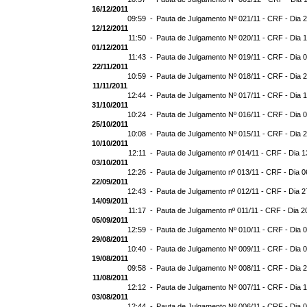
16/12/2011
09:59 -
Pauta de Julgamento Nº 021/11 - CRF - Dia 
12/12/2011
11:50 -
Pauta de Julgamento Nº 020/11 - CRF - Dia 
01/12/2011
11:43 -
Pauta de Julgamento Nº 019/11 - CRF - Dia 
22/11/2011
10:59 -
Pauta de Julgamento Nº 018/11 - CRF - Dia 2
11/11/2011
12:44 -
Pauta de Julgamento Nº 017/11 - CRF - Dia 1
31/10/2011
10:24 -
Pauta de Julgamento Nº 016/11 - CRF - Dia 0
25/10/2011
10:08 -
Pauta de Julgamento Nº 015/11 - CRF - Dia 
10/10/2011
12:11 -
Pauta de Julgamento nº 014/11 - CRF - Dia 1
03/10/2011
12:26 -
Pauta de Julgamento nº 013/11 - CRF - Dia 0
22/09/2011
12:43 -
Pauta de Julgamento nº 012/11 - CRF - Dia 2
14/09/2011
11:17 -
Pauta de Julgamento nº 011/11 - CRF - Dia 2
05/09/2011
12:59 -
Pauta de Julgamento Nº 010/11 - CRF - Dia 
29/08/2011
10:40 -
Pauta de Julgamento Nº 009/11 - CRF - Dia 
19/08/2011
09:58 -
Pauta de Julgamento Nº 008/11 - CRF - Dia 
11/08/2011
12:12 -
Pauta de Julgamento Nº 007/11 - CRF - Dia 
03/08/2011
12:44 -
Pauta de Julgamento Nº 006/11 - CRF - Dia 