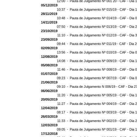
12:00 -
Pauta de Julgamento Nº 001 20 - CAF - Dia 
05/12/2019
10:37 -
Pauta de Julgamento Nº 015/19 - CAF - Dia 
28/11/2019
10:48 -
Pauta de Julgamento Nº 014/19 - CAF - Dia 
14/11/2019
07:50 -
Pauta de Julgamento Nº 013/19 - CAF - Dia 
23/10/2019
11:10 -
Pauta de Julgamento Nº 012/19 - CAF - Dia 
23/09/2019
09:44 -
Pauta de Julgamento Nº 011/19 - CAF - Dia 
02/09/2019
13:56 -
Pauta de Julgamento Nº 010/19 - CAF - Dia 
12/08/2019
14:08 -
Pauta de Julgamento Nº 009/19 - CAF - Dia 
05/08/2019
11:46 -
Pauta de Julgamento Nº 008/19 - CAF - Dia 
01/07/2019
09:23 -
Pauta de Julgamento Nº 007/19 - CAF - Dia 
21/06/2019
09:10 -
Pauta de Julgamento N 006/19 - CAF - Dia 2
06/06/2019
11:20 -
Pauta de Julgamento Nº 005/19 - CAF - Dia 
20/05/2019
11:27 -
Pauta de Julgamento Nº 004/19 - CAF - Dia 
12/04/2019
08:17 -
Pauta de Julgamento Nº 003/19 - CAF - Dia 
26/03/2019
11:33 -
Pauta de Julgamento Nº 002/19 - CAF - Dia 
12/03/2019
09:05 -
Pauta de Julgamento Nº 001/19 - CAF - Dia 
17/12/2018