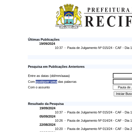
Últimas Publicações
19/09/2024
10:37 -
Pauta de Julgamento Nº 015/24 - CAF - Dia 
Pesquisa em Publicações Anteriores
Entre as datas (dd/mm/aaaa)
Com
qualquer uma
das palavras
Com o assunto
Resultado da Pesquisa
19/09/2024
10:37 -
Pauta de Julgamento Nº 015/24 - CAF - Dia 
05/09/2024
10:26 -
Pauta de Julgamento Nº 014/24 - CAF - Dia 
22/08/2024
10:20 -
Pauta de Julgamento Nº 013/24 - CAF - Dia 