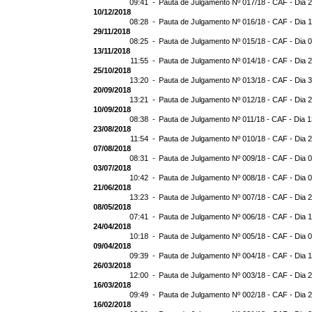
09:41 -
Pauta de Julgamento Nº 017/18 - CAF - Dia 
10/12/2018
08:28 -
Pauta de Julgamento Nº 016/18 - CAF - Dia 
29/11/2018
08:25 -
Pauta de Julgamento Nº 015/18 - CAF - Dia 
13/11/2018
11:55 -
Pauta de Julgamento Nº 014/18 - CAF - Dia 
25/10/2018
13:20 -
Pauta de Julgamento Nº 013/18 - CAF - Dia 
20/09/2018
13:21 -
Pauta de Julgamento Nº 012/18 - CAF - Dia 
10/09/2018
08:38 -
Pauta de Julgamento Nº 011/18 - CAF - Dia 
23/08/2018
11:54 -
Pauta de Julgamento Nº 010/18 - CAF - Dia 
07/08/2018
08:31 -
Pauta de Julgamento Nº 009/18 - CAF - Dia 
03/07/2018
10:42 -
Pauta de Julgamento Nº 008/18 - CAF - Dia 
21/06/2018
13:23 -
Pauta de Julgamento Nº 007/18 - CAF - Dia 
08/05/2018
07:41 -
Pauta de Julgamento Nº 006/18 - CAF - Dia 
24/04/2018
10:18 -
Pauta de Julgamento Nº 005/18 - CAF - Dia 
09/04/2018
09:39 -
Pauta de Julgamento Nº 004/18 - CAF - Dia 
26/03/2018
12:00 -
Pauta de Julgamento Nº 003/18 - CAF - Dia 
16/03/2018
09:49 -
Pauta de Julgamento Nº 002/18 - CAF - Dia 
16/02/2018