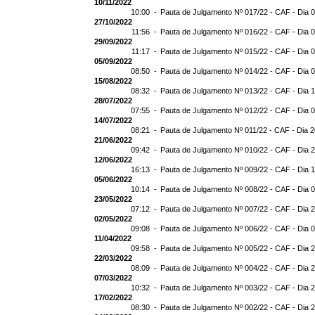
10/11/2022
10:00 -
Pauta de Julgamento Nº 017/22 - CAF - Dia 
27/10/2022
11:56 -
Pauta de Julgamento Nº 016/22 - CAF - Dia 
29/09/2022
11:17 -
Pauta de Julgamento Nº 015/22 - CAF - Dia 
05/09/2022
08:50 -
Pauta de Julgamento Nº 014/22 - CAF - Dia 
15/08/2022
08:32 -
Pauta de Julgamento Nº 013/22 - CAF - Dia 
28/07/2022
07:55 -
Pauta de Julgamento Nº 012/22 - CAF - Dia 
14/07/2022
08:21 -
Pauta de Julgamento Nº 011/22 - CAF - Dia 
21/06/2022
09:42 -
Pauta de Julgamento Nº 010/22 - CAF - Dia 
12/06/2022
16:13 -
Pauta de Julgamento Nº 009/22 - CAF - Dia 
05/06/2022
10:14 -
Pauta de Julgamento Nº 008/22 - CAF - Dia 
23/05/2022
07:12 -
Pauta de Julgamento Nº 007/22 - CAF - Dia 
02/05/2022
09:08 -
Pauta de Julgamento Nº 006/22 - CAF - Dia 
11/04/2022
09:58 -
Pauta de Julgamento Nº 005/22 - CAF - Dia 
22/03/2022
08:09 -
Pauta de Julgamento Nº 004/22 - CAF - Dia 
07/03/2022
10:32 -
Pauta de Julgamento Nº 003/22 - CAF - Dia 
17/02/2022
08:30 -
Pauta de Julgamento Nº 002/22 - CAF - Dia 