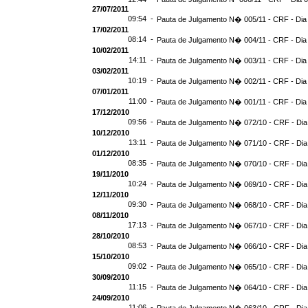
27/07/2011
09:54 -
Pauta de Julgamento N� 005/11 - CRF - Dia
17/02/2011
08:14 -
Pauta de Julgamento N� 004/11 - CRF - Dia
10/02/2011
14:11 -
Pauta de Julgamento N� 003/11 - CRF - Dia
03/02/2011
10:19 -
Pauta de Julgamento N� 002/11 - CRF - Dia
07/01/2011
11:00 -
Pauta de Julgamento N� 001/11 - CRF - Dia
17/12/2010
09:56 -
Pauta de Julgamento N� 072/10 - CRF - Dia
10/12/2010
13:11 -
Pauta de Julgamento N� 071/10 - CRF - Dia
01/12/2010
08:35 -
Pauta de Julgamento N� 070/10 - CRF - Dia
19/11/2010
10:24 -
Pauta de Julgamento N� 069/10 - CRF - Dia
12/11/2010
09:30 -
Pauta de Julgamento N� 068/10 - CRF - Dia
08/11/2010
17:13 -
Pauta de Julgamento N� 067/10 - CRF - Dia
28/10/2010
08:53 -
Pauta de Julgamento N� 066/10 - CRF - Dia
15/10/2010
09:02 -
Pauta de Julgamento N� 065/10 - CRF - Dia
30/09/2010
11:15 -
Pauta de Julgamento N� 064/10 - CRF - Dia
24/09/2010
11:06 -