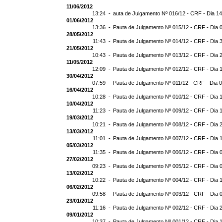
11/06/2012
13:24 -
auta de Julgamento Nº 016/12 - CRF - Dia 1
01/06/2012
13:36 -
Pauta de Julgamento Nº 015/12 - CRF - Dia 
28/05/2012
11:43 -
Pauta de Julgamento Nº 014/12 - CRF - Dia 
21/05/2012
10:43 -
Pauta de Julgamento Nº 013/12 - CRF - Dia 
11/05/2012
12:09 -
Pauta de Julgamento Nº 012/12 - CRF - Dia 
30/04/2012
07:59 -
Pauta de Julgamento Nº 011/12 - CRF - Dia 
16/04/2012
10:28 -
Pauta de Julgamento Nº 010/12 - CRF - Dia 
10/04/2012
11:23 -
Pauta de Julgamento Nº 009/12 - CRF - Dia 
19/03/2012
10:21 -
Pauta de Julgamento Nº 008/12 - CRF - Dia 
13/03/2012
11:01 -
Pauta de Julgamento Nº 007/12 - CRF - Dia 
05/03/2012
11:35 -
Pauta de Julgamento Nº 006/12 - CRF - Dia 
27/02/2012
09:23 -
Pauta de Julgamento Nº 005/12 - CRF - Dia 
13/02/2012
10:22 -
Pauta de Julgamento Nº 004/12 - CRF - Dia 
06/02/2012
09:58 -
Pauta de Julgamento Nº 003/12 - CRF - Dia 
23/01/2012
11:16 -
Pauta de Julgamento Nº 002/12 - CRF - Dia 
09/01/2012
10:37 -
Pauta de Julgamento Nº 001/12 - CRF - Dia 