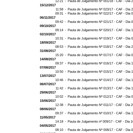
12:21 -
Pauta de Julgamento Nº 001/18 - CAF - Dia 
15/12/2017
11:58 -
Pauta de Julgamento Nº 023/17 - CAF - Dia 
09:31 -
Pauta de Julgamento Nº 022/17 - CAF - Dia 
06/11/2017
09:42 -
Pauta de Julgamento Nº 021/17 - CAF - Dia 
09/10/2017
09:14 -
Pauta de Julgamento Nº 020/17 - CAF - Dia 
02/10/2017
10:31 -
Pauta de Julgamento Nº 019/17 - CAF - Dia 
18/09/2017
08:53 -
Pauta de Julgamento Nº 018/17 - CAF - Dia 
31/08/2017
15:20 -
Pauta de Julgamento Nº 017/17 - CAF - Dia 
14/08/2017
09:37 -
Pauta de Julgamento Nº 016/17 - CAF - Dia 
07/08/2017
10:50 -
Pauta de Julgamento Nº 015/17 - CAF - Dia 
13/07/2017
10:46 -
Pauta de Julgamento Nº 014/17 - CAF - Dia 
06/07/2017
11:42 -
Pauta de Julgamento Nº 013/17 - CAF - Dia 
29/06/2017
10:02 -
Pauta de Julgamento Nº 012/17 - CAF - Dia 
15/06/2017
12:38 -
Pauta de Julgamento Nº 011/17 - CAF - Dia 
08/06/2017
09:37 -
Pauta de Julgamento Nº 010/17 - CAF - Dia 
11/05/2017
14:18 -
Pauta de Julgamento nº 009/17 - CAF - Dia 1
04/05/2017
08:10 -
Pauta de Julgamento Nº 008/17 - CAF - Dia 