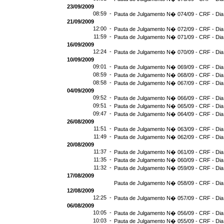
23/09/2009
08:59 -
Pauta de Julgamento N� 074/09 - CRF - Dia
21/09/2009
12:00 -
Pauta de Julgamento N� 072/09 - CRF - Dia
11:59 -
Pauta de Julgamento N� 071/09 - CRF - Dia
16/09/2009
12:24 -
Pauta de Julgamento N� 070/09 - CRF - Dia
10/09/2009
09:01 -
Pauta de Julgamento N� 069/09 - CRF - Dia
08:59 -
Pauta de Julgamento N� 068/09 - CRF - Dia
08:58 -
Pauta de Julgamento N� 067/09 - CRF - Dia
04/09/2009
09:52 -
Pauta de Julgamento N� 066/09 - CRF - Dia
09:51 -
Pauta de Julgamento N� 065/09 - CRF - Dia
09:47 -
Pauta de Julgamento N� 064/09 - CRF - Dia
26/08/2009
11:51 -
Pauta de Julgamento N� 063/09 - CRF - Dia
11:49 -
Pauta de Julgamento N� 062/09 - CRF - Dia
20/08/2009
11:37 -
Pauta de Julgamento N� 061/09 - CRF - Dia
11:35 -
Pauta de Julgamento N� 060/09 - CRF - Dia
11:32 -
Pauta de Julgamento N� 059/09 - CRF - Dia
17/08/2009
Pauta de Julgamento N� 058/09 - CRF - Dia
12/08/2009
12:25 -
Pauta de Julgamento N� 057/09 - CRF - Dia
06/08/2009
10:05 -
Pauta de Julgamento N� 056/09 - CRF - Dia
10:03 -
Pauta de Julgamento N� 055/09 - CRF - Dia