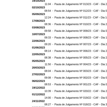
19/10/2023
11:04 -
Pauta de Julgamento Nº 013/23 - CAF - Dia 
02/10/2023
08:54 -
Pauta de Julgamento Nº 012/23 - CAF - Dia 
05/09/2023
12:24 -
Pauta de Julgamento Nº 011/23 - CAF - Dia 
17/08/2023
08:36 -
Pauta de Julgamento Nº 010/23 - CAF - Dia 
03/08/2023
09:58 -
Pauta de Julgamento Nº 009/23 - CAF - Dia 
10/07/2023
09:33 -
Pauta de Julgamento Nº 008/23 - CAF - Dia 
22/06/2023
09:20 -
Pauta de Julgamento Nº 007/23 - CAF - Dia 
01/06/2023
08:14 -
Pauta de Julgamento Nº 006/23 - CAF - Dia 
22/05/2023
08:38 -
Pauta de Julgamento Nº 005/23 - CAF - Dia 
05/05/2023
11:50 -
Pauta de Julgamento Nº 004/23 - CAF - Dia 
20/03/2023
08:04 -
Pauta de Julgamento Nº 003/23 - CAF - Dia 
27/02/2023
09:08 -
Pauta de Julgamento Nº 002/23 - CAF - Dia 
06/02/2023
08:53 -
Pauta de Julgamento Nº 001/23 - CAF - Dia 
19/12/2022
10:39 -
Pauta de Julgamento Nº 020/22 - CAF - Dia 
01/12/2022
14:00 -
Pauta de Julgamento Nº 019/22 - CAF - Dia 
24/11/2022
08:27 -
Pauta de Julgamento Nº 018/22 - CAF - Dia 