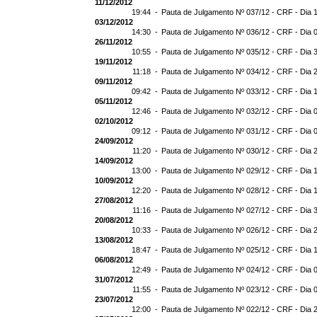
11/12/2012
19:44 -
Pauta de Julgamento Nº 037/12 - CRF - Dia 
03/12/2012
14:30 -
Pauta de Julgamento Nº 036/12 - CRF - Dia 
26/11/2012
10:55 -
Pauta de Julgamento Nº 035/12 - CRF - Dia 
19/11/2012
11:18 -
Pauta de Julgamento Nº 034/12 - CRF - Dia 
09/11/2012
09:42 -
Pauta de Julgamento Nº 033/12 - CRF - Dia 
05/11/2012
12:46 -
Pauta de Julgamento Nº 032/12 - CRF - Dia 
02/10/2012
09:12 -
Pauta de Julgamento Nº 031/12 - CRF - Dia 
24/09/2012
11:20 -
Pauta de Julgamento Nº 030/12 - CRF - Dia 
14/09/2012
13:00 -
Pauta de Julgamento Nº 029/12 - CRF - Dia 
10/09/2012
12:20 -
Pauta de Julgamento Nº 028/12 - CRF - Dia 
27/08/2012
11:16 -
Pauta de Julgamento Nº 027/12 - CRF - Dia 
20/08/2012
10:33 -
Pauta de Julgamento Nº 026/12 - CRF - Dia 
13/08/2012
18:47 -
Pauta de Julgamento Nº 025/12 - CRF - Dia 
06/08/2012
12:49 -
Pauta de Julgamento Nº 024/12 - CRF - Dia 
31/07/2012
11:55 -
Pauta de Julgamento Nº 023/12 - CRF - Dia 
23/07/2012
12:00 -
Pauta de Julgamento Nº 022/12 - CRF - Dia 