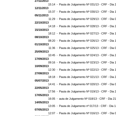
27/11/2013
15:14 -
Pauta de Julgamento Nº 031/13 - CRF - Dia 
12/11/2013
15:37 -
Pauta de Julgamento Nº 030/13 - CRF - Dia 
05/11/2013
11:29 -
Pauta de Julgamento Nº 029/13 - CRF - Dia 
22/10/2013
14:18 -
Pauta de Julgamento Nº 028/13 - CRF - Dia 
15/10/2013
18:12 -
Pauta de Julgamento Nº 027/13 - CRF - Dia 
08/10/2013
08:20 -
Pauta de Julgamento Nº 026/13 - CRF - Dia 
01/10/2013
11:36 -
Pauta de Julgamento Nº 025/13 - CRF - Dia 
25/09/2013
10:45 -
Pauta de Julgamento Nº 024/13 - CRF - Dia 
17/09/2013
09:16 -
Pauta de Julgamento Nº 023/13 - CRF - Dia 
10/09/2013
12:30 -
Pauta de Julgamento Nº 022/13 - CRF - Dia 
27/08/2013
18:18 -
Pauta de Julgamento Nº 021/13 - CRF - Dia 
05/07/2013
14:41 -
Pauta de Julgamento Nº 020/13 - CRF - Dia 
22/05/2013
17:56 -
Pauta de Julgamento Nº 019/13 - CRF - Dia 
17/05/2013
16:05 -
auta de Julgamento Nº 018/13 - CRF - Dia 2
14/05/2013
13:05 -
Pauta de Julgamento nº 017/13 - CRF - Dia 
07/05/2013
12:07 -
Pauta de Julgamento Nº 016/13 - CRF - Dia 