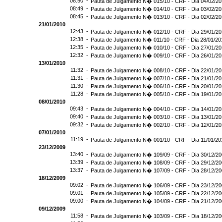
08:50 -
Pauta de Julgamento N� 015/10 - CRF - Dia 04/02/2
08:49 -
Pauta de Julgamento N� 014/10 - CRF - Dia 03/02/2
08:45 -
Pauta de Julgamento N� 013/10 - CRF - Dia 02/02/2
21/01/2010
12:43 -
Pauta de Julgamento N� 012/10 - CRF - Dia 29/01/2
12:38 -
Pauta de Julgamento N� 011/10 - CRF - Dia 28/01/20
12:35 -
Pauta de Julgamento N� 010/10 - CRF - Dia 27/01/2
12:32 -
Pauta de Julgamento N� 009/10 - CRF - Dia 26/01/2
13/01/2010
11:32 -
Pauta de Julgamento N� 008/10 - CRF - Dia 22/01/2
11:31 -
Pauta de Julgamento N� 007/10 - CRF - Dia 21/01/2
11:30 -
Pauta de Julgamento N� 006/10 - CRF - Dia 20/01/2
11:28 -
Pauta de Julgamento N� 005/10 - CRF - Dia 19/01/2
08/01/2010
09:43 -
Pauta de Julgamento N� 004/10 - CRF - Dia 14/01/2
09:40 -
Pauta de Julgamento N� 003/10 - CRF - Dia 13/01/2
09:32 -
Pauta de Julgamento N� 002/10 - CRF - Dia 12/01/2
07/01/2010
11:19 -
Pauta de Julgamento N� 001/10 - CRF - Dia 11/01/20
23/12/2009
13:40 -
Pauta de Julgamento N� 109/09 - CRF - Dia 30/12/2
13:39 -
Pauta de Julgamento N� 108/09 - CRF - Dia 29/12/2
13:37 -
Pauta de Julgamento N� 107/09 - CRF - Dia 28/12/2
18/12/2009
09:02 -
Pauta de Julgamento N� 106/09 - CRF - Dia 23/12/2
09:01 -
Pauta de Julgamento N� 105/09 - CRF - Dia 22/12/2
09:00 -
Pauta de Julgamento N� 104/09 - CRF - Dia 21/12/2
09/12/2009
11:58 -
Pauta de Julgamento N� 103/09 - CRF - Dia 18/12/2