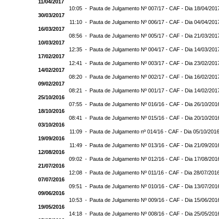
11/04/2017
10:05 -
Pauta de Julgamento Nº 007/17 - CAF - Dia 18/04/201
30/03/2017
11:10 -
Pauta de Julgamento Nº 006/17 - CAF - Dia 04/04/201
16/03/2017
08:56 -
Pauta de Julgamento Nº 005/17 - CAF - Dia 21/03/201
10/03/2017
12:35 -
Pauta de Julgamento Nº 004/17 - CAF - Dia 14/03/201
17/02/2017
12:41 -
Pauta de Julgamento Nº 003/17 - CAF - Dia 23/02/201
14/02/2017
08:20 -
Pauta de Julgamento Nº 002/17 - CAF - Dia 16/02/201
09/02/2017
08:21 -
Pauta de Julgamento Nº 001/17 - CAF - Dia 14/02/201
25/10/2016
07:55 -
Pauta de Julgamento Nº 016/16 - CAF - Dia 26/10/201
18/10/2016
08:41 -
Pauta de Julgamento Nº 015/16 - CAF - Dia 20/10/201
03/10/2016
11:09 -
Pauta de Julgamento nº 014/16 - CAF - Dia 05/10/201
19/09/2016
11:49 -
Pauta de Julgamento Nº 013/16 - CAF - Dia 21/09/201
12/08/2016
09:02 -
Pauta de Julgamento Nº 012/16 - CAF - Dia 17/08/201
21/07/2016
12:08 -
Pauta de Julgamento Nº 011/16 - CAF - Dia 28/07/201
07/07/2016
09:51 -
Pauta de Julgamento Nº 010/16 - CAF - Dia 13/07/201
09/06/2016
10:53 -
Pauta de Julgamento Nº 009/16 - CAF - Dia 15/06/201
19/05/2016
14:18 -
Pauta de Julgamento Nº 008/16 - CAF - Dia 25/05/201