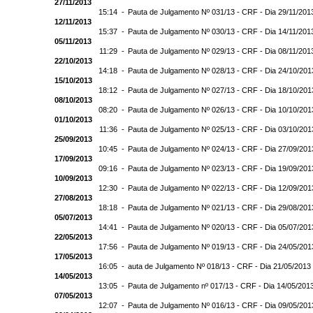
27/11/2013
15:14 -
Pauta de Julgamento Nº 031/13 - CRF - Dia 29/11/201
12/11/2013
15:37 -
Pauta de Julgamento Nº 030/13 - CRF - Dia 14/11/201
05/11/2013
11:29 -
Pauta de Julgamento Nº 029/13 - CRF - Dia 08/11/201
22/10/2013
14:18 -
Pauta de Julgamento Nº 028/13 - CRF - Dia 24/10/201
15/10/2013
18:12 -
Pauta de Julgamento Nº 027/13 - CRF - Dia 18/10/201
08/10/2013
08:20 -
Pauta de Julgamento Nº 026/13 - CRF - Dia 10/10/201
01/10/2013
11:36 -
Pauta de Julgamento Nº 025/13 - CRF - Dia 03/10/201
25/09/2013
10:45 -
Pauta de Julgamento Nº 024/13 - CRF - Dia 27/09/201
17/09/2013
09:16 -
Pauta de Julgamento Nº 023/13 - CRF - Dia 19/09/201
10/09/2013
12:30 -
Pauta de Julgamento Nº 022/13 - CRF - Dia 12/09/201
27/08/2013
18:18 -
Pauta de Julgamento Nº 021/13 - CRF - Dia 29/08/201
05/07/2013
14:41 -
Pauta de Julgamento Nº 020/13 - CRF - Dia 05/07/201
22/05/2013
17:56 -
Pauta de Julgamento Nº 019/13 - CRF - Dia 24/05/201
17/05/2013
16:05 -
auta de Julgamento Nº 018/13 - CRF - Dia 21/05/2013
14/05/2013
13:05 -
Pauta de Julgamento nº 017/13 - CRF - Dia 14/05/201
07/05/2013
12:07 -
Pauta de Julgamento Nº 016/13 - CRF - Dia 09/05/201