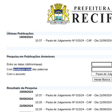
Últimas Publicações
19/09/2024
10:37 -
Pauta de Julgamento Nº 015/24 - CAF - Dia 11/09/202
Pesquisa em Publicações Anteriores
Entre as datas (dd/mm/aaaa)
Com
qualquer uma
das palavras
Com o assunto
Resultado da Pesquisa
19/09/2024
10:37 -
Pauta de Julgamento Nº 015/24 - CAF - Dia 11/09/202
05/09/2024
10:26 -
Pauta de Julgamento Nº 014/24 - CAF - Dia 11/09/202
22/08/2024
10:20 -
Pauta de Julgamento Nº 013/24 - CAF - Dia 28/08/202