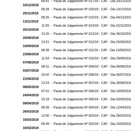
09:41 -
Pauta de Julgamento Nº 017/18 - CAF - Dia 20/12/201
10/12/2018
08:28 -
Pauta de Julgamento Nº 016/18 - CAF - Dia 13/12/201
29/11/2018
08:25 -
Pauta de Julgamento Nº 015/18 - CAF - Dia 04/12/201
13/11/2018
11:55 -
Pauta de Julgamento Nº 014/18 - CAF - Dia 22/11/201
25/10/2018
13:20 -
Pauta de Julgamento Nº 013/18 - CAF - Dia 30/10/201
20/09/2018
13:21 -
Pauta de Julgamento Nº 012/18 - CAF - Dia 25/09/201
10/09/2018
08:38 -
Pauta de Julgamento Nº 011/18 - CAF - Dia 13/09/201
23/08/2018
11:54 -
Pauta de Julgamento Nº 010/18 - CAF - Dia 29/08/201
07/08/2018
08:31 -
Pauta de Julgamento Nº 009/18 - CAF - Dia 09/08/201
03/07/2018
10:42 -
Pauta de Julgamento Nº 008/18 - CAF - Dia 05/07/201
21/06/2018
13:23 -
Pauta de Julgamento Nº 007/18 - CAF - Dia 28/06/201
08/05/2018
07:41 -
Pauta de Julgamento Nº 006/18 - CAF - Dia 10/05/201
24/04/2018
10:18 -
Pauta de Julgamento Nº 005/18 - CAF - Dia 03/05/201
09/04/2018
09:39 -
Pauta de Julgamento Nº 004/18 - CAF - Dia 12/04/201
26/03/2018
12:00 -
Pauta de Julgamento Nº 003/18 - CAF - Dia 28/03/201
16/03/2018
09:49 -
Pauta de Julgamento Nº 002/18 - CAF - Dia 23/03/201
16/02/2018