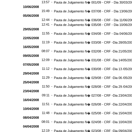
13:57 -
Pauta de Julgamento N� 001/09 - CRF - Dia 30/03/2
10/06/2008
15:49 -
Pauta de Julgamento N� 037/08 - CRF - Dia 13/06/2
05/06/2008
12:44 -
Pauta de Julgamento N� 036/08 - CRF - Dia 11/06/20
12:41 -
Pauta de Julgamento N� 035/08 - CRF - Dia 10/06/2
29/05/2008
11:55 -
Pauta de Julgamento N� 034/08 - CRF - Dia 04/06/2
22/05/2008
11:19 -
Pauta de Julgamento N� 033/08 - CRF -Dia 28/05/20
16/05/2008
08:07 -
Pauta de Julgamento N� 032/08 - CRF -Dia 21/05/20
09/05/2008
12:09 -
Pauta de Julgamento N� 031/08 - CRF -Dia 14/05/20
07/05/2008
11:12 -
Pauta de Julgamento N� 030/08 - CRF -Dia 13 /05/2
29/04/2008
11:29 -
Pauta de Julgamento N� 029/08 - CRF -Dia 06 /05/2
25/04/2008
11:50 -
Pauta de Julgamento N� 028/08 - CRF -Dia 29 /04/2
23/04/2008
09:11 -
Pauta de Julgamento N� 027/08 - CRF -Dia 23/04/20
16/04/2008
11:51 -
Pauta de Julgamento N� 026/08 - CRF -Dia 22/04/20
10/04/2008
11:48 -
Pauta de Julgamento N� 025/08 - CRF -Dia 15/04/20
08/04/2008
08:01 -
Pauta de Julgamento N� 024/08 - CRF -Dia 10/04/20
04/04/2008
12:19 -
Pauta de Julgamento N� 023/08 - CRF -Dia 09/04/20