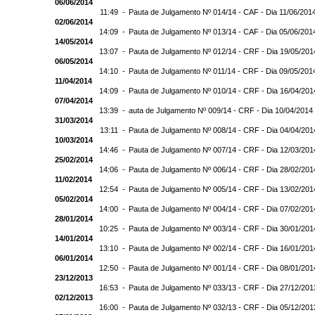
06/06/2014
11:49 -
Pauta de Julgamento Nº 014/14 - CAF - Dia 11/06/201
02/06/2014
14:09 -
Pauta de Julgamento Nº 013/14 - CAF - Dia 05/06/201
14/05/2014
13:07 -
Pauta de Julgamento Nº 012/14 - CRF - Dia 19/05/201
06/05/2014
14:10 -
Pauta de Julgamento Nº 011/14 - CRF - Dia 09/05/201
11/04/2014
14:09 -
Pauta de Julgamento Nº 010/14 - CRF - Dia 16/04/201
07/04/2014
13:39 -
auta de Julgamento Nº 009/14 - CRF - Dia 10/04/2014
31/03/2014
13:11 -
Pauta de Julgamento Nº 008/14 - CRF - Dia 04/04/201
10/03/2014
14:46 -
Pauta de Julgamento Nº 007/14 - CRF - Dia 12/03/201
25/02/2014
14:06 -
Pauta de Julgamento Nº 006/14 - CRF - Dia 28/02/201
11/02/2014
12:54 -
Pauta de Julgamento Nº 005/14 - CRF - Dia 13/02/201
05/02/2014
14:00 -
Pauta de Julgamento Nº 004/14 - CRF - Dia 07/02/201
28/01/2014
10:25 -
Pauta de Julgamento Nº 003/14 - CRF - Dia 30/01/201
14/01/2014
13:10 -
Pauta de Julgamento Nº 002/14 - CRF - Dia 16/01/201
06/01/2014
12:50 -
Pauta de Julgamento Nº 001/14 - CRF - Dia 08/01/201
23/12/2013
16:53 -
Pauta de Julgamento Nº 033/13 - CRF - Dia 27/12/201
02/12/2013
16:00 -
Pauta de Julgamento Nº 032/13 - CRF - Dia 05/12/201