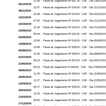
12:00 -
Pauta de Julgamento Nº 001 20 - CAF - Dia 13/02/202
05/12/2019
10:37 -
Pauta de Julgamento Nº 015/19 - CAF - Dia 11/12/201
28/11/2019
10:48 -
Pauta de Julgamento Nº 014/19 - CAF - Dia 04/12/201
14/11/2019
07:50 -
Pauta de Julgamento Nº 013/19 - CAF - Dia 21/11/201
23/10/2019
11:10 -
Pauta de Julgamento Nº 012/19 - CAF - Dia 31/10/201
23/09/2019
09:44 -
Pauta de Julgamento Nº 011/19 - CAF - Dia 26/09/201
02/09/2019
13:56 -
Pauta de Julgamento Nº 010/19 - CAF - Dia 05/09/201
12/08/2019
14:08 -
Pauta de Julgamento Nº 009/19 - CAF - Dia 15/08/201
05/08/2019
11:46 -
Pauta de Julgamento Nº 008/19 - CAF - Dia 08/08/201
01/07/2019
09:23 -
Pauta de Julgamento Nº 007/19 - CAF - Dia 04/07/201
21/06/2019
09:10 -
Pauta de Julgamento N 006/19 - CAF - Dia 27/06/2019
06/06/2019
11:20 -
Pauta de Julgamento Nº 005/19 - CAF - Dia 11/06/201
20/05/2019
11:27 -
Pauta de Julgamento Nº 004/19 - CAF - Dia 22/05/201
12/04/2019
08:17 -
Pauta de Julgamento Nº 003/19 - CAF - Dia 17/04/201
26/03/2019
11:33 -
Pauta de Julgamento Nº 002/19 - CAF - Dia 28/03/201
12/03/2019
09:05 -
Pauta de Julgamento Nº 001/19 - CAF - Dia 14/03/201
17/12/2018