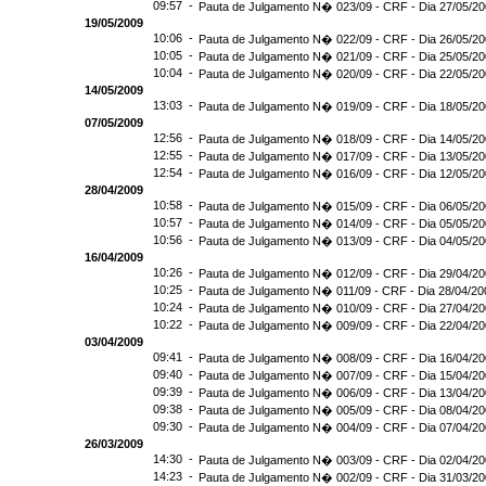
09:57 -
Pauta de Julgamento N� 023/09 - CRF - Dia 27/05/2
19/05/2009
10:06 -
Pauta de Julgamento N� 022/09 - CRF - Dia 26/05/2
10:05 -
Pauta de Julgamento N� 021/09 - CRF - Dia 25/05/2
10:04 -
Pauta de Julgamento N� 020/09 - CRF - Dia 22/05/2
14/05/2009
13:03 -
Pauta de Julgamento N� 019/09 - CRF - Dia 18/05/2
07/05/2009
12:56 -
Pauta de Julgamento N� 018/09 - CRF - Dia 14/05/2
12:55 -
Pauta de Julgamento N� 017/09 - CRF - Dia 13/05/2
12:54 -
Pauta de Julgamento N� 016/09 - CRF - Dia 12/05/
28/04/2009
10:58 -
Pauta de Julgamento N� 015/09 - CRF - Dia 06/05/2
10:57 -
Pauta de Julgamento N� 014/09 - CRF - Dia 05/05/2
10:56 -
Pauta de Julgamento N� 013/09 - CRF - Dia 04/05/2
16/04/2009
10:26 -
Pauta de Julgamento N� 012/09 - CRF - Dia 29/04/2
10:25 -
Pauta de Julgamento N� 011/09 - CRF - Dia 28/04/20
10:24 -
Pauta de Julgamento N� 010/09 - CRF - Dia 27/04/2
10:22 -
Pauta de Julgamento N� 009/09 - CRF - Dia 22/04/2
03/04/2009
09:41 -
Pauta de Julgamento N� 008/09 - CRF - Dia 16/04/2
09:40 -
Pauta de Julgamento N� 007/09 - CRF - Dia 15/04/2
09:39 -
Pauta de Julgamento N� 006/09 - CRF - Dia 13/04/2
09:38 -
Pauta de Julgamento N� 005/09 - CRF - Dia 08/04/2
09:30 -
Pauta de Julgamento N� 004/09 - CRF - Dia 07/04/2
26/03/2009
14:30 -
Pauta de Julgamento N� 003/09 - CRF - Dia 02/04/2
14:23 -
Pauta de Julgamento N� 002/09 - CRF - Dia 31/03/2