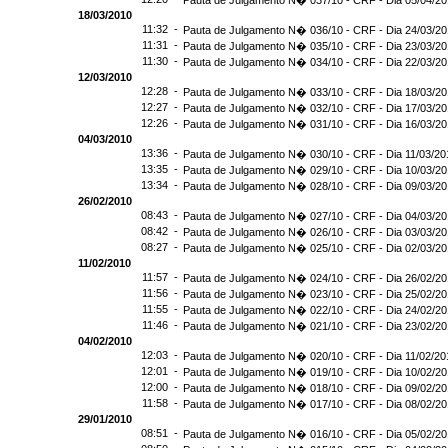
Pauta de Julgamento N� 037/10 - CRF - Dia 05/04/2
18/03/2010
11:32 -
Pauta de Julgamento N� 036/10 - CRF - Dia 24/03/2
11:31 -
Pauta de Julgamento N� 035/10 - CRF - Dia 23/03/2
11:30 -
Pauta de Julgamento N� 034/10 - CRF - Dia 22/03/2
12/03/2010
12:28 -
Pauta de Julgamento N� 033/10 - CRF - Dia 18/03/2
12:27 -
Pauta de Julgamento N� 032/10 - CRF - Dia 17/03/2
12:26 -
Pauta de Julgamento N� 031/10 - CRF - Dia 16/03/2
04/03/2010
13:36 -
Pauta de Julgamento N� 030/10 - CRF - Dia 11/03/20
13:35 -
Pauta de Julgamento N� 029/10 - CRF - Dia 10/03/2
13:34 -
Pauta de Julgamento N� 028/10 - CRF - Dia 09/03/2
26/02/2010
08:43 -
Pauta de Julgamento N� 027/10 - CRF - Dia 04/03/2
08:42 -
Pauta de Julgamento N� 026/10 - CRF - Dia 03/03/2
08:27 -
Pauta de Julgamento N� 025/10 - CRF - Dia 02/03/2
11/02/2010
11:57 -
Pauta de Julgamento N� 024/10 - CRF - Dia 26/02/2
11:56 -
Pauta de Julgamento N� 023/10 - CRF - Dia 25/02/2
11:55 -
Pauta de Julgamento N� 022/10 - CRF - Dia 24/02/2
11:46 -
Pauta de Julgamento N� 021/10 - CRF - Dia 23/02/2
04/02/2010
12:03 -
Pauta de Julgamento N� 020/10 - CRF - Dia 11/02/20
12:01 -
Pauta de Julgamento N� 019/10 - CRF - Dia 10/02/2
12:00 -
Pauta de Julgamento N� 018/10 - CRF - Dia 09/02/2
11:58 -
Pauta de Julgamento N� 017/10 - CRF - Dia 08/02/2
29/01/2010
08:51 -
Pauta de Julgamento N� 016/10 - CRF - Dia 05/02/2