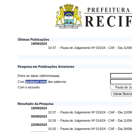
Últimas Publicações
19/09/2024
10:37 -
Pauta de Julgamento Nº 015/24 - CAF - Dia 11/09
Pesquisa em Publicações Anteriores
Entre as datas (dd/mm/aaaa)
Com
qualquer uma
das palavras
Com o assunto
Resultado da Pesquisa
19/09/2024
10:37 -
Pauta de Julgamento Nº 015/24 - CAF - Dia 11/09
05/09/2024
10:26 -
Pauta de Julgamento Nº 014/24 - CAF - Dia 11/09
22/08/2024
10:20 -
Pauta de Julgamento Nº 013/24 - CAF - Dia 28/08