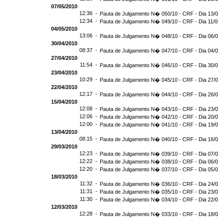
07/05/2010
12:36 -
Pauta de Julgamento N� 050/10 - CRF - Dia 13/
12:34 -
Pauta de Julgamento N� 049/10 - CRF - Dia 11/
04/05/2010
13:06 -
Pauta de Julgamento N� 048/10 - CRF - Dia 06/
30/04/2010
08:37 -
Pauta de Julgamento N� 047/10 - CRF - Dia 04/
27/04/2010
11:54 -
Pauta de Julgamento N� 046/10 - CRF - Dia 30/
23/04/2010
10:29 -
Pauta de Julgamento N� 045/10 - CRF - Dia 27/
22/04/2010
12:17 -
Pauta de Julgamento N� 044/10 - CRF - Dia 26/
15/04/2010
12:08 -
Pauta de Julgamento N� 043/10 - CRF - Dia 23/
12:06 -
Pauta de Julgamento N� 042/10 - CRF - Dia 20/
12:00 -
Pauta de Julgamento N� 041/10 - CRF - Dia 19/
13/04/2010
08:15 -
Pauta de Julgamento N� 040/10 - CRF - Dia 16/
29/03/2010
12:23 -
Pauta de Julgamento N� 039/10 - CRF - Dia 07/
12:22 -
Pauta de Julgamento N� 038/10 - CRF - Dia 06/
12:20 -
Pauta de Julgamento N� 037/10 - CRF - Dia 05/
18/03/2010
11:32 -
Pauta de Julgamento N� 036/10 - CRF - Dia 24/
11:31 -
Pauta de Julgamento N� 035/10 - CRF - Dia 23/
11:30 -
Pauta de Julgamento N� 034/10 - CRF - Dia 22/
12/03/2010
12:28 -
Pauta de Julgamento N� 033/10 - CRF - Dia 18/