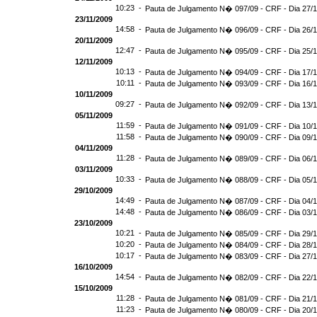
10:23 -
Pauta de Julgamento N� 097/09 - CRF - Dia 27/
23/11/2009
14:58 -
Pauta de Julgamento N� 096/09 - CRF - Dia 26/
20/11/2009
12:47 -
Pauta de Julgamento N� 095/09 - CRF - Dia 25/
12/11/2009
10:13 -
Pauta de Julgamento N� 094/09 - CRF - Dia 17/
10:11 -
Pauta de Julgamento N� 093/09 - CRF - Dia 16/
10/11/2009
09:27 -
Pauta de Julgamento N� 092/09 - CRF - Dia 13/
05/11/2009
11:59 -
Pauta de Julgamento N� 091/09 - CRF - Dia 10/
11:58 -
Pauta de Julgamento N� 090/09 - CRF - Dia 09/
04/11/2009
11:28 -
Pauta de Julgamento N� 089/09 - CRF - Dia 06/
03/11/2009
10:33 -
Pauta de Julgamento N� 088/09 - CRF - Dia 05/
29/10/2009
14:49 -
Pauta de Julgamento N� 087/09 - CRF - Dia 04/
14:48 -
Pauta de Julgamento N� 086/09 - CRF - Dia 03/
23/10/2009
10:21 -
Pauta de Julgamento N� 085/09 - CRF - Dia 29/
10:20 -
Pauta de Julgamento N� 084/09 - CRF - Dia 28/
10:17 -
Pauta de Julgamento N� 083/09 - CRF - Dia 27/
16/10/2009
14:54 -
Pauta de Julgamento N� 082/09 - CRF - Dia 22/
15/10/2009
11:28 -
Pauta de Julgamento N� 081/09 - CRF - Dia 21/
11:23 -
Pauta de Julgamento N� 080/09 - CRF - Dia 20/