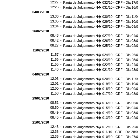
12:27 -
Pauta de Julgamento N� 032/10 - CRF - Dia 17/
12:26 -
Pauta de Julgamento N� 031/10 - CRF - Dia 16/
04/03/2010
13:36 -
Pauta de Julgamento N� 030/10 - CRF - Dia 11/
13:35 -
Pauta de Julgamento N� 029/10 - CRF - Dia 10/
13:34 -
Pauta de Julgamento N� 028/10 - CRF - Dia 09/
26/02/2010
08:43 -
Pauta de Julgamento N� 027/10 - CRF - Dia 04/
08:42 -
Pauta de Julgamento N� 026/10 - CRF - Dia 03/
08:27 -
Pauta de Julgamento N� 025/10 - CRF - Dia 02/
11/02/2010
11:57 -
Pauta de Julgamento N� 024/10 - CRF - Dia 26/
11:56 -
Pauta de Julgamento N� 023/10 - CRF - Dia 25/
11:55 -
Pauta de Julgamento N� 022/10 - CRF - Dia 24/
11:46 -
Pauta de Julgamento N� 021/10 - CRF - Dia 23/
04/02/2010
12:03 -
Pauta de Julgamento N� 020/10 - CRF - Dia 11/
12:01 -
Pauta de Julgamento N� 019/10 - CRF - Dia 10/
12:00 -
Pauta de Julgamento N� 018/10 - CRF - Dia 09/
11:58 -
Pauta de Julgamento N� 017/10 - CRF - Dia 08/
29/01/2010
08:51 -
Pauta de Julgamento N� 016/10 - CRF - Dia 05/
08:50 -
Pauta de Julgamento N� 015/10 - CRF - Dia 04/
08:49 -
Pauta de Julgamento N� 014/10 - CRF - Dia 03/
08:45 -
Pauta de Julgamento N� 013/10 - CRF - Dia 02/
21/01/2010
12:43 -
Pauta de Julgamento N� 012/10 - CRF - Dia 29/
12:38 -
Pauta de Julgamento N� 011/10 - CRF - Dia 28/
12:35 -
Pauta de Julgamento N� 010/10 - CRF - Dia 27/