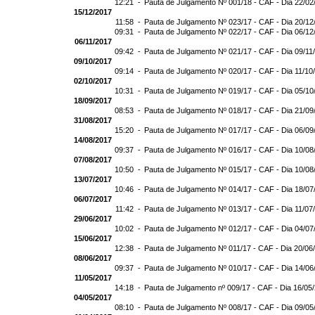
12:21 -
Pauta de Julgamento Nº 001/18 - CAF - Dia 22/02
15/12/2017
11:58 -
Pauta de Julgamento Nº 023/17 - CAF - Dia 20/12
09:31 -
Pauta de Julgamento Nº 022/17 - CAF - Dia 06/12
06/11/2017
09:42 -
Pauta de Julgamento Nº 021/17 - CAF - Dia 09/11
09/10/2017
09:14 -
Pauta de Julgamento Nº 020/17 - CAF - Dia 11/10
02/10/2017
10:31 -
Pauta de Julgamento Nº 019/17 - CAF - Dia 05/10
18/09/2017
08:53 -
Pauta de Julgamento Nº 018/17 - CAF - Dia 21/09
31/08/2017
15:20 -
Pauta de Julgamento Nº 017/17 - CAF - Dia 06/09
14/08/2017
09:37 -
Pauta de Julgamento Nº 016/17 - CAF - Dia 10/08
07/08/2017
10:50 -
Pauta de Julgamento Nº 015/17 - CAF - Dia 10/08
13/07/2017
10:46 -
Pauta de Julgamento Nº 014/17 - CAF - Dia 18/07
06/07/2017
11:42 -
Pauta de Julgamento Nº 013/17 - CAF - Dia 11/07
29/06/2017
10:02 -
Pauta de Julgamento Nº 012/17 - CAF - Dia 04/07
15/06/2017
12:38 -
Pauta de Julgamento Nº 011/17 - CAF - Dia 20/06
08/06/2017
09:37 -
Pauta de Julgamento Nº 010/17 - CAF - Dia 14/06
11/05/2017
14:18 -
Pauta de Julgamento nº 009/17 - CAF - Dia 16/05
04/05/2017
08:10 -
Pauta de Julgamento Nº 008/17 - CAF - Dia 09/05