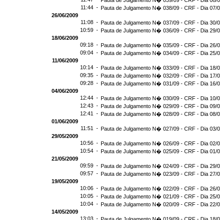
Pauta de Julgamento N� 039/09 - CRF - Dia 08/
11:44 -
Pauta de Julgamento N� 038/09 - CRF - Dia 07/
26/06/2009
11:08 -
Pauta de Julgamento N� 037/09 - CRF - Dia 30/
10:59 -
Pauta de Julgamento N� 036/09 - CRF - Dia 29/
18/06/2009
09:18 -
Pauta de Julgamento N� 035/09 - CRF - Dia 26/
09:04 -
Pauta de Julgamento N� 034/09 - CRF - Dia 25/
11/06/2009
10:14 -
Pauta de Julgamento N� 033/09 - CRF - Dia 18/
09:35 -
Pauta de Julgamento N� 032/09 - CRF - Dia 17/
09:28 -
Pauta de Julgamento N� 031/09 - CRF - Dia 16/
04/06/2009
12:44 -
Pauta de Julgamento N� 030/09 - CRF - Dia 10/
12:43 -
Pauta de Julgamento N� 029/09 - CRF - Dia 09/
12:41 -
Pauta de Julgamento N� 028/09 - CRF - Dia 08/
01/06/2009
11:51 -
Pauta de Julgamento N� 027/09 - CRF - Dia 03/
29/05/2009
10:56 -
Pauta de Julgamento N� 026/09 - CRF - Dia 02/
10:54 -
Pauta de Julgamento N� 025/09 - CRF - Dia 01/
21/05/2009
09:59 -
Pauta de Julgamento N� 024/09 - CRF - Dia 29/
09:57 -
Pauta de Julgamento N� 023/09 - CRF - Dia 27/
19/05/2009
10:06 -
Pauta de Julgamento N� 022/09 - CRF - Dia 26/
10:05 -
Pauta de Julgamento N� 021/09 - CRF - Dia 25/
10:04 -
Pauta de Julgamento N� 020/09 - CRF - Dia 22/
14/05/2009
13:03 -
Pauta de Julgamento N� 019/09 - CRF - Dia 18/