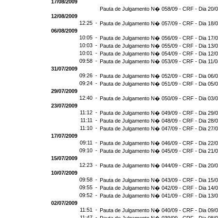
17/08/2009
Pauta de Julgamento N� 058/09 - CRF - Dia 20/
12/08/2009
12:25 -
Pauta de Julgamento N� 057/09 - CRF - Dia 18/
06/08/2009
10:05 -
Pauta de Julgamento N� 056/09 - CRF - Dia 17/
10:03 -
Pauta de Julgamento N� 055/09 - CRF - Dia 13/
10:01 -
Pauta de Julgamento N� 054/09 - CRF - Dia 12/
09:58 -
Pauta de Julgamento N� 053/09 - CRF - Dia 11/
31/07/2009
09:26 -
Pauta de Julgamento N� 052/09 - CRF - Dia 06/
09:24 -
Pauta de Julgamento N� 051/09 - CRF - Dia 05/
29/07/2009
12:40 -
Pauta de Julgamento N� 050/09 - CRF - Dia 03/
23/07/2009
11:12 -
Pauta de Julgamento N� 049/09 - CRF - Dia 29/
11:11 -
Pauta de Julgamento N� 048/09 - CRF - Dia 28/
11:10 -
Pauta de Julgamento N� 047/09 - CRF - Dia 27/
17/07/2009
09:11 -
Pauta de Julgamento N� 046/09 - CRF - Dia 22/
09:10 -
Pauta de Julgamento N� 045/09 - CRF - Dia 21/
15/07/2009
12:23 -
Pauta de Julgamento N� 044/09 - CRF - Dia 20/
10/07/2009
09:58 -
Pauta de Julgamento N� 043/09 - CRF - Dia 15/
09:55 -
Pauta de Julgamento N� 042/09 - CRF - Dia 14/
09:52 -
Pauta de Julgamento N� 041/09 - CRF - Dia 13/
02/07/2009
11:51 -
Pauta de Julgamento N� 040/09 - CRF - Dia 09/
11:47 -