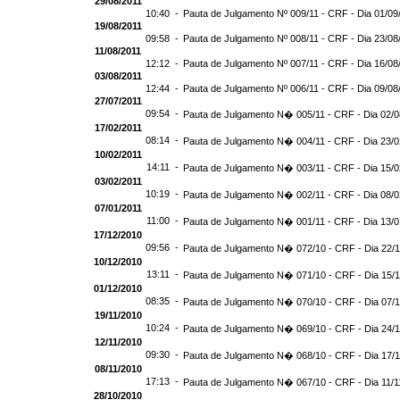
29/08/2011
10:40 -
Pauta de Julgamento Nº 009/11 - CRF - Dia 01/09
19/08/2011
09:58 -
Pauta de Julgamento Nº 008/11 - CRF - Dia 23/08
11/08/2011
12:12 -
Pauta de Julgamento Nº 007/11 - CRF - Dia 16/08
03/08/2011
12:44 -
Pauta de Julgamento Nº 006/11 - CRF - Dia 09/08
27/07/2011
09:54 -
Pauta de Julgamento N� 005/11 - CRF - Dia 02/0
17/02/2011
08:14 -
Pauta de Julgamento N� 004/11 - CRF - Dia 23/0
10/02/2011
14:11 -
Pauta de Julgamento N� 003/11 - CRF - Dia 15/0
03/02/2011
10:19 -
Pauta de Julgamento N� 002/11 - CRF - Dia 08/0
07/01/2011
11:00 -
Pauta de Julgamento N� 001/11 - CRF - Dia 13/0
17/12/2010
09:56 -
Pauta de Julgamento N� 072/10 - CRF - Dia 22/
10/12/2010
13:11 -
Pauta de Julgamento N� 071/10 - CRF - Dia 15/
01/12/2010
08:35 -
Pauta de Julgamento N� 070/10 - CRF - Dia 07/
19/11/2010
10:24 -
Pauta de Julgamento N� 069/10 - CRF - Dia 24/
12/11/2010
09:30 -
Pauta de Julgamento N� 068/10 - CRF - Dia 17/
08/11/2010
17:13 -
Pauta de Julgamento N� 067/10 - CRF - Dia 11/1
28/10/2010