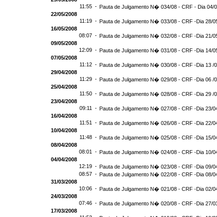
11:55 -
Pauta de Julgamento N� 034/08 - CRF - Dia 04/
22/05/2008
11:19 -
Pauta de Julgamento N� 033/08 - CRF -Dia 28/0
16/05/2008
08:07 -
Pauta de Julgamento N� 032/08 - CRF -Dia 21/0
09/05/2008
12:09 -
Pauta de Julgamento N� 031/08 - CRF -Dia 14/0
07/05/2008
11:12 -
Pauta de Julgamento N� 030/08 - CRF -Dia 13 /
29/04/2008
11:29 -
Pauta de Julgamento N� 029/08 - CRF -Dia 06 /
25/04/2008
11:50 -
Pauta de Julgamento N� 028/08 - CRF -Dia 29 /
23/04/2008
09:11 -
Pauta de Julgamento N� 027/08 - CRF -Dia 23/0
16/04/2008
11:51 -
Pauta de Julgamento N� 026/08 - CRF -Dia 22/0
10/04/2008
11:48 -
Pauta de Julgamento N� 025/08 - CRF -Dia 15/0
08/04/2008
08:01 -
Pauta de Julgamento N� 024/08 - CRF -Dia 10/0
04/04/2008
12:19 -
Pauta de Julgamento N� 023/08 - CRF -Dia 09/0
08:57 -
Pauta de Julgamento N� 022/08 - CRF -Dia 08/0
31/03/2008
10:06 -
Pauta de Julgamento N� 021/08 - CRF -Dia 02/0
24/03/2008
07:46 -
Pauta de Julgamento N� 020/08 - CRF -Dia 27/0
17/03/2008