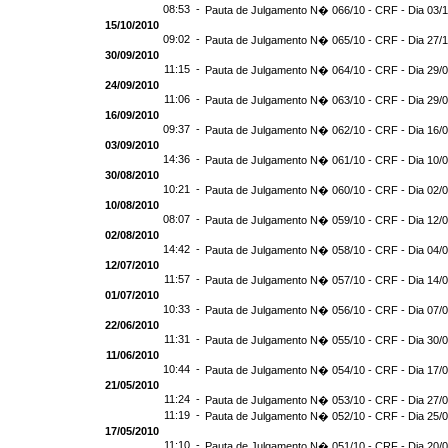
08:53 -
Pauta de Julgamento N� 066/10 - CRF - Dia 03/
15/10/2010
09:02 -
Pauta de Julgamento N� 065/10 - CRF - Dia 27/
30/09/2010
11:15 -
Pauta de Julgamento N� 064/10 - CRF - Dia 29/
24/09/2010
11:06 -
Pauta de Julgamento N� 063/10 - CRF - Dia 29/
16/09/2010
09:37 -
Pauta de Julgamento N� 062/10 - CRF - Dia 16/
03/09/2010
14:36 -
Pauta de Julgamento N� 061/10 - CRF - Dia 10/
30/08/2010
10:21 -
Pauta de Julgamento N� 060/10 - CRF - Dia 02/
10/08/2010
08:07 -
Pauta de Julgamento N� 059/10 - CRF - Dia 12/
02/08/2010
14:42 -
Pauta de Julgamento N� 058/10 - CRF - Dia 04/
12/07/2010
11:57 -
Pauta de Julgamento N� 057/10 - CRF - Dia 14/
01/07/2010
10:33 -
Pauta de Julgamento N� 056/10 - CRF - Dia 07/
22/06/2010
11:31 -
Pauta de Julgamento N� 055/10 - CRF - Dia 30/
11/06/2010
10:44 -
Pauta de Julgamento N� 054/10 - CRF - Dia 17/
21/05/2010
11:24 -
Pauta de Julgamento N� 053/10 - CRF - Dia 27/
11:19 -
Pauta de Julgamento N� 052/10 - CRF - Dia 25/
17/05/2010
11:10 -
Pauta de Julgamento N� 051/10 - CRF - Dia 20/