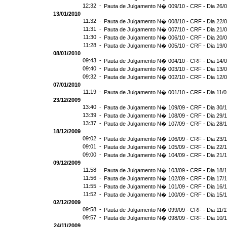
12:32 -
Pauta de Julgamento N� 009/10 - CRF - Dia 26/
13/01/2010
11:32 -
Pauta de Julgamento N� 008/10 - CRF - Dia 22/
11:31 -
Pauta de Julgamento N� 007/10 - CRF - Dia 21/
11:30 -
Pauta de Julgamento N� 006/10 - CRF - Dia 20/
11:28 -
Pauta de Julgamento N� 005/10 - CRF - Dia 19/
08/01/2010
09:43 -
Pauta de Julgamento N� 004/10 - CRF - Dia 14/
09:40 -
Pauta de Julgamento N� 003/10 - CRF - Dia 13/
09:32 -
Pauta de Julgamento N� 002/10 - CRF - Dia 12/
07/01/2010
11:19 -
Pauta de Julgamento N� 001/10 - CRF - Dia 11/
23/12/2009
13:40 -
Pauta de Julgamento N� 109/09 - CRF - Dia 30/
13:39 -
Pauta de Julgamento N� 108/09 - CRF - Dia 29/
13:37 -
Pauta de Julgamento N� 107/09 - CRF - Dia 28/
18/12/2009
09:02 -
Pauta de Julgamento N� 106/09 - CRF - Dia 23/
09:01 -
Pauta de Julgamento N� 105/09 - CRF - Dia 22/
09:00 -
Pauta de Julgamento N� 104/09 - CRF - Dia 21/
09/12/2009
11:58 -
Pauta de Julgamento N� 103/09 - CRF - Dia 18/
11:56 -
Pauta de Julgamento N� 102/09 - CRF - Dia 17/
11:55 -
Pauta de Julgamento N� 101/09 - CRF - Dia 16/
11:52 -
Pauta de Julgamento N� 100/09 - CRF - Dia 15/
02/12/2009
09:58 -
Pauta de Julgamento N� 099/09 - CRF - Dia 11/
09:57 -
Pauta de Julgamento N� 098/09 - CRF - Dia 10/
24/11/2009