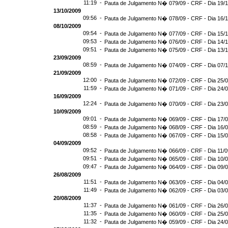
11:19 -
Pauta de Julgamento N� 079/09 - CRF - Dia 19/
13/10/2009
09:56 -
Pauta de Julgamento N� 078/09 - CRF - Dia 16/
08/10/2009
09:54 -
Pauta de Julgamento N� 077/09 - CRF - Dia 15/
09:53 -
Pauta de Julgamento N� 076/09 - CRF - Dia 14/
09:51 -
Pauta de Julgamento N� 075/09 - CRF - Dia 13/
23/09/2009
08:59 -
Pauta de Julgamento N� 074/09 - CRF - Dia 07/
21/09/2009
12:00 -
Pauta de Julgamento N� 072/09 - CRF - Dia 25/
11:59 -
Pauta de Julgamento N� 071/09 - CRF - Dia 24/
16/09/2009
12:24 -
Pauta de Julgamento N� 070/09 - CRF - Dia 23/
10/09/2009
09:01 -
Pauta de Julgamento N� 069/09 - CRF - Dia 17/
08:59 -
Pauta de Julgamento N� 068/09 - CRF - Dia 16/
08:58 -
Pauta de Julgamento N� 067/09 - CRF - Dia 15/
04/09/2009
09:52 -
Pauta de Julgamento N� 066/09 - CRF - Dia 11/
09:51 -
Pauta de Julgamento N� 065/09 - CRF - Dia 10/
09:47 -
Pauta de Julgamento N� 064/09 - CRF - Dia 09/
26/08/2009
11:51 -
Pauta de Julgamento N� 063/09 - CRF - Dia 04/
11:49 -
Pauta de Julgamento N� 062/09 - CRF - Dia 03/
20/08/2009
11:37 -
Pauta de Julgamento N� 061/09 - CRF - Dia 26/
11:35 -
Pauta de Julgamento N� 060/09 - CRF - Dia 25/
11:32 -
Pauta de Julgamento N� 059/09 - CRF - Dia 24/