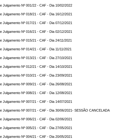
e Julgamento Nº 001/22 - CAF - Dia 10/02/2022
e Julgamento Nº 018/21 - CAF - Dia 16/12/2021
e Julgamento Nº 017/21 - CAF - Dia 07/12/2021
e Julgamento Nº 016/21 - CAF - Dia 02/12/2021
e Julgamento Nº 015/21 - CAF - Dia 24/11/2021
e Julgamento Nº 014/21 - CAF - Dia 11/11/2021
e Julgamento Nº 013/21 - CAF - Dia 27/10/2021
e Julgamento Nº 012/21 - CAF - Dia 14/10/2021
e Julgamento Nº 010/21 - CAF - Dia 23/09/2021
e Julgamento Nº 009/21 - CAF - Dia 26/08/2021
e Julgamento Nº 008/21 - CAF - Dia 12/08/2021
e Julgamento Nº 007/21 - CAF - Dia 14/07/2021
de Julgamento Nº 007/21 - CAF - Dia 30/06/2021- SESSÃO CANCELADA
e Julgamento Nº 006/21 - CAF - Dia 02/06/2021
e Julgamento Nº 005/21 - CAF - Dia 27/05/2021
e Julgamento Nº 004/21 - CAF - Dia 20/05/2021