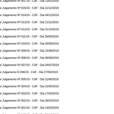
e Julgamento Nº 001 20 - CAF - Dia 13/02/2020
e Julgamento Nº 015/19 - CAF - Dia 11/12/2019
e Julgamento Nº 014/19 - CAF - Dia 04/12/2019
e Julgamento Nº 013/19 - CAF - Dia 21/11/2019
e Julgamento Nº 012/19 - CAF - Dia 31/10/2019
e Julgamento Nº 011/19 - CAF - Dia 26/09/2019
e Julgamento Nº 010/19 - CAF - Dia 05/09/2019
e Julgamento Nº 009/19 - CAF - Dia 15/08/2019
e Julgamento Nº 008/19 - CAF - Dia 08/08/2019
e Julgamento Nº 007/19 - CAF - Dia 04/07/2019
e Julgamento N 006/19 - CAF - Dia 27/06/2019
e Julgamento Nº 005/19 - CAF - Dia 11/06/2019
e Julgamento Nº 004/19 - CAF - Dia 22/05/2019
e Julgamento Nº 003/19 - CAF - Dia 17/04/2019
e Julgamento Nº 002/19 - CAF - Dia 28/03/2019
e Julgamento Nº 001/19 - CAF - Dia 14/03/2019