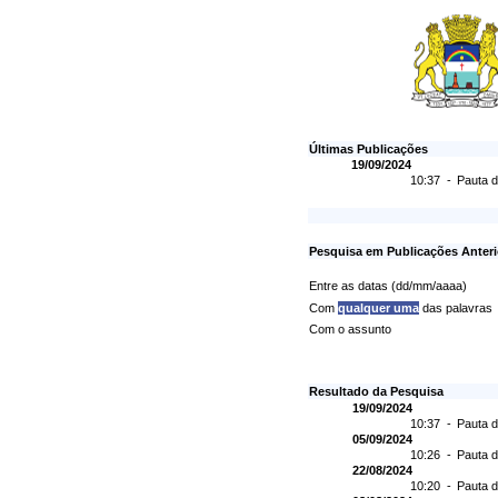
Últimas Publicações
19/09/2024
10:37 -
Pauta d
Pesquisa em Publicações Anteri
Entre as datas (dd/mm/aaaa)
Com
qualquer uma
das palavras
Com o assunto
Resultado da Pesquisa
19/09/2024
10:37 -
Pauta d
05/09/2024
10:26 -
Pauta d
22/08/2024
10:20 -
Pauta d