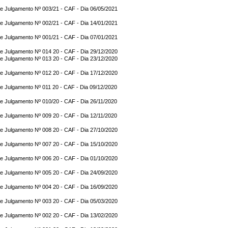
e Julgamento Nº 003/21 - CAF - Dia 06/05/2021
e Julgamento Nº 002/21 - CAF - Dia 14/01/2021
e Julgamento Nº 001/21 - CAF - Dia 07/01/2021
e Julgamento Nº 014 20 - CAF - Dia 29/12/2020
e Julgamento Nº 013 20 - CAF - Dia 23/12/2020
e Julgamento Nº 012 20 - CAF - Dia 17/12/2020
e Julgamento Nº 011 20 - CAF - Dia 09/12/2020
e Julgamento Nº 010/20 - CAF - Dia 26/11/2020
e Julgamento Nº 009 20 - CAF - Dia 12/11/2020
e Julgamento Nº 008 20 - CAF - Dia 27/10/2020
e Julgamento Nº 007 20 - CAF - Dia 15/10/2020
e Julgamento Nº 006 20 - CAF - Dia 01/10/2020
e Julgamento Nº 005 20 - CAF - Dia 24/09/2020
e Julgamento Nº 004 20 - CAF - Dia 16/09/2020
e Julgamento Nº 003 20 - CAF - Dia 05/03/2020
e Julgamento Nº 002 20 - CAF - Dia 13/02/2020