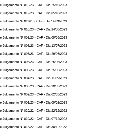
e Julgamento Nº 013/23 - CAF - Dia 25/10/2023
e Julgamento Nº 012/23 - CAF - Dia 05/10/2023
e Julgamento Nº 011/23 - CAF - Dia 14/09/2023
e Julgamento Nº 010/23 - CAF - Dia 24/08/2023
e Julgamento Nº 009/23 - CAF - Dia 09/08/2023
e Julgamento Nº 008/23 - CAF - Dia 13/07/2023
e Julgamento Nº 007/23 - CAF - Dia 29/06/2023
e Julgamento Nº 006/23 - CAF - Dia 25/05/2023
e Julgamento Nº 005/23 - CAF - Dia 25/05/2023
e Julgamento Nº 004/23 - CAF - Dia 11/05/2023
e Julgamento Nº 003/23 - CAF - Dia 20/03/2023
e Julgamento Nº 002/23 - CAF - Dia 02/03/2023
e Julgamento Nº 001/23 - CAF - Dia 09/02/2023
e Julgamento Nº 020/22 - CAF - Dia 22/12/2022
e Julgamento Nº 019/22 - CAF - Dia 07/12/2022
e Julgamento Nº 018/22 - CAF - Dia 30/11/2022