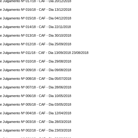
e Julgamento Nº 017/18 - CAF - Dia 20/12/2018
e Julgamento Nº 016/18 - CAF - Dia 13/12/2018
e Julgamento Nº 015/18 - CAF - Dia 04/12/2018
e Julgamento Nº 014/18 - CAF - Dia 22/11/2018
e Julgamento Nº 013/18 - CAF - Dia 30/10/2018
e Julgamento Nº 012/18 - CAF - Dia 25/09/2018
e Julgamento Nº 011/18 - CAF - Dia 13/09/2018 23/08/2018
e Julgamento Nº 010/18 - CAF - Dia 29/08/2018
e Julgamento Nº 009/18 - CAF - Dia 09/08/2018
e Julgamento Nº 008/18 - CAF - Dia 05/07/2018
e Julgamento Nº 007/18 - CAF - Dia 28/06/2018
e Julgamento Nº 006/18 - CAF - Dia 10/05/2018
e Julgamento Nº 005/18 - CAF - Dia 03/05/2018
e Julgamento Nº 004/18 - CAF - Dia 12/04/2018
e Julgamento Nº 003/18 - CAF - Dia 28/03/2018
e Julgamento Nº 002/18 - CAF - Dia 23/03/2018