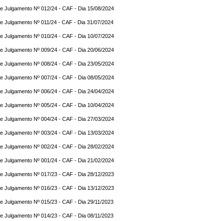
e Julgamento Nº 012/24 - CAF - Dia 15/08/2024
e Julgamento Nº 011/24 - CAF - Dia 31/07/2024
e Julgamento Nº 010/24 - CAF - Dia 10/07/2024
e Julgamento Nº 009/24 - CAF - Dia 20/06/2024
e Julgamento Nº 008/24 - CAF - Dia 23/05/2024
e Julgamento Nº 007/24 - CAF - Dia 08/05/2024
e Julgamento Nº 006/24 - CAF - Dia 24/04/2024
e Julgamento Nº 005/24 - CAF - Dia 10/04/2024
e Julgamento Nº 004/24 - CAF - Dia 27/03/2024
e Julgamento Nº 003/24 - CAF - Dia 13/03/2024
e Julgamento Nº 002/24 - CAF - Dia 28/02/2024
e Julgamento Nº 001/24 - CAF - Dia 21/02/2024
e Julgamento Nº 017/23 - CAF - Dia 28/12/2023
e Julgamento Nº 016/23 - CAF - Dia 13/12/2023
e Julgamento Nº 015/23 - CAF - Dia 29/11/2023
e Julgamento Nº 014/23 - CAF - Dia 08/11/2023