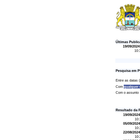
Últimas Publi
19/09/2024
10:
Pesquisa em P
Entre as datas
Com
qualquer
Com o assunto
Resultado da 
19/09/2024
10
05/09/2024
10
22/08/2024
10