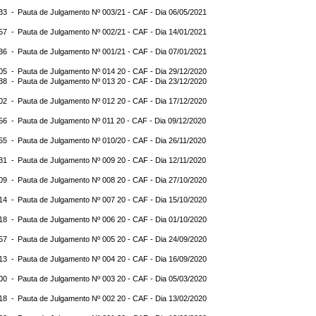
:33 -
Pauta de Julgamento Nº 003/21 - CAF - Dia 06/05/2021
:57 -
Pauta de Julgamento Nº 002/21 - CAF - Dia 14/01/2021
:36 -
Pauta de Julgamento Nº 001/21 - CAF - Dia 07/01/2021
:05 -
Pauta de Julgamento Nº 014 20 - CAF - Dia 29/12/2020
:38 -
Pauta de Julgamento Nº 013 20 - CAF - Dia 23/12/2020
:02 -
Pauta de Julgamento Nº 012 20 - CAF - Dia 17/12/2020
:56 -
Pauta de Julgamento Nº 011 20 - CAF - Dia 09/12/2020
:55 -
Pauta de Julgamento Nº 010/20 - CAF - Dia 26/11/2020
:31 -
Pauta de Julgamento Nº 009 20 - CAF - Dia 12/11/2020
:09 -
Pauta de Julgamento Nº 008 20 - CAF - Dia 27/10/2020
:14 -
Pauta de Julgamento Nº 007 20 - CAF - Dia 15/10/2020
:18 -
Pauta de Julgamento Nº 006 20 - CAF - Dia 01/10/2020
:57 -
Pauta de Julgamento Nº 005 20 - CAF - Dia 24/09/2020
:13 -
Pauta de Julgamento Nº 004 20 - CAF - Dia 16/09/2020
:00 -
Pauta de Julgamento Nº 003 20 - CAF - Dia 05/03/2020
:18 -
Pauta de Julgamento Nº 002 20 - CAF - Dia 13/02/2020