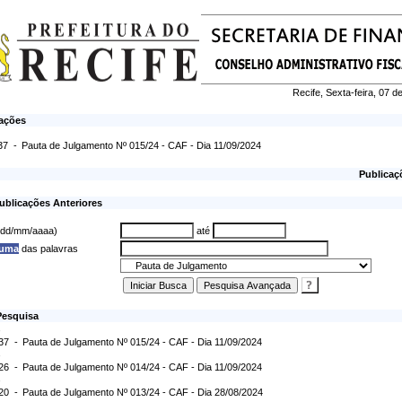
Recife, Sexta-feira, 07 
cações
37 -
Pauta de Julgamento Nº 015/24 - CAF - Dia 11/09/2024
Publicaç
ublicações Anteriores
 (dd/mm/aaaa)
até
 uma
das palavras
Pesquisa
:37 -
Pauta de Julgamento Nº 015/24 - CAF - Dia 11/09/2024
:26 -
Pauta de Julgamento Nº 014/24 - CAF - Dia 11/09/2024
:20 -
Pauta de Julgamento Nº 013/24 - CAF - Dia 28/08/2024