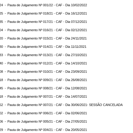
:24 -
Pauta de Julgamento Nº 001/22 - CAF - Dia 10/02/2022
:25 -
Pauta de Julgamento Nº 018/21 - CAF - Dia 16/12/2021
:35 -
Pauta de Julgamento Nº 017/21 - CAF - Dia 07/12/2021
:04 -
Pauta de Julgamento Nº 016/21 - CAF - Dia 02/12/2021
:20 -
Pauta de Julgamento Nº 015/21 - CAF - Dia 24/11/2021
:30 -
Pauta de Julgamento Nº 014/21 - CAF - Dia 11/11/2021
:33 -
Pauta de Julgamento Nº 013/21 - CAF - Dia 27/10/2021
:40 -
Pauta de Julgamento Nº 012/21 - CAF - Dia 14/10/2021
:08 -
Pauta de Julgamento Nº 010/21 - CAF - Dia 23/09/2021
:18 -
Pauta de Julgamento Nº 009/21 - CAF - Dia 26/08/2021
:45 -
Pauta de Julgamento Nº 008/21 - CAF - Dia 12/08/2021
:18 -
Pauta de Julgamento Nº 007/21 - CAF - Dia 14/07/2021
:52 -
Pauta de Julgamento Nº 007/21 - CAF - Dia 30/06/2021- SESSÃO CANCELADA
:02 -
Pauta de Julgamento Nº 006/21 - CAF - Dia 02/06/2021
:06 -
Pauta de Julgamento Nº 005/21 - CAF - Dia 27/05/2021
:29 -
Pauta de Julgamento Nº 004/21 - CAF - Dia 20/05/2021