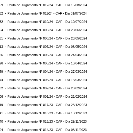
:59 -
Pauta de Julgamento Nº 012/24 - CAF - Dia 15/08/2024
:52 -
Pauta de Julgamento Nº 011/24 - CAF - Dia 31/07/2024
:52 -
Pauta de Julgamento Nº 010/24 - CAF - Dia 10/07/2024
:54 -
Pauta de Julgamento Nº 009/24 - CAF - Dia 20/06/2024
:31 -
Pauta de Julgamento Nº 008/24 - CAF - Dia 23/05/2024
:13 -
Pauta de Julgamento Nº 007/24 - CAF - Dia 08/05/2024
:26 -
Pauta de Julgamento Nº 006/24 - CAF - Dia 24/04/2024
:26 -
Pauta de Julgamento Nº 005/24 - CAF - Dia 10/04/2024
:59 -
Pauta de Julgamento Nº 004/24 - CAF - Dia 27/03/2024
:44 -
Pauta de Julgamento Nº 003/24 - CAF - Dia 13/03/2024
:02 -
Pauta de Julgamento Nº 002/24 - CAF - Dia 28/02/2024
:06 -
Pauta de Julgamento Nº 001/24 - CAF - Dia 21/02/2024
:19 -
Pauta de Julgamento Nº 017/23 - CAF - Dia 28/12/2023
:41 -
Pauta de Julgamento Nº 016/23 - CAF - Dia 13/12/2023
:40 -
Pauta de Julgamento Nº 015/23 - CAF - Dia 29/11/2023
:04 -
Pauta de Julgamento Nº 014/23 - CAF - Dia 08/11/2023