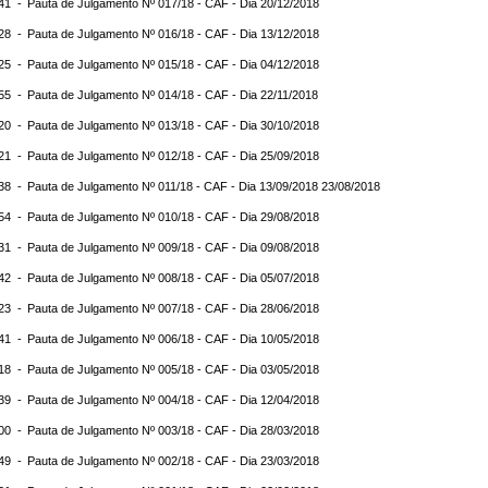
:41 -
Pauta de Julgamento Nº 017/18 - CAF - Dia 20/12/2018
:28 -
Pauta de Julgamento Nº 016/18 - CAF - Dia 13/12/2018
:25 -
Pauta de Julgamento Nº 015/18 - CAF - Dia 04/12/2018
:55 -
Pauta de Julgamento Nº 014/18 - CAF - Dia 22/11/2018
:20 -
Pauta de Julgamento Nº 013/18 - CAF - Dia 30/10/2018
:21 -
Pauta de Julgamento Nº 012/18 - CAF - Dia 25/09/2018
:38 -
Pauta de Julgamento Nº 011/18 - CAF - Dia 13/09/2018 23/08/2018
:54 -
Pauta de Julgamento Nº 010/18 - CAF - Dia 29/08/2018
:31 -
Pauta de Julgamento Nº 009/18 - CAF - Dia 09/08/2018
:42 -
Pauta de Julgamento Nº 008/18 - CAF - Dia 05/07/2018
:23 -
Pauta de Julgamento Nº 007/18 - CAF - Dia 28/06/2018
:41 -
Pauta de Julgamento Nº 006/18 - CAF - Dia 10/05/2018
:18 -
Pauta de Julgamento Nº 005/18 - CAF - Dia 03/05/2018
:39 -
Pauta de Julgamento Nº 004/18 - CAF - Dia 12/04/2018
:00 -
Pauta de Julgamento Nº 003/18 - CAF - Dia 28/03/2018
:49 -
Pauta de Julgamento Nº 002/18 - CAF - Dia 23/03/2018