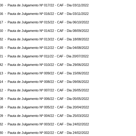
:00 -
Pauta de Julgamento Nº 017/22 - CAF - Dia 03/11/2022
:56 -
Pauta de Julgamento Nº 016/22 - CAF - Dia 03/11/2022
:17 -
Pauta de Julgamento Nº 015/22 - CAF - Dia 06/10/2022
:50 -
Pauta de Julgamento Nº 014/22 - CAF - Dia 08/09/2022
:32 -
Pauta de Julgamento Nº 013/22 - CAF - Dia 18/08/2022
:55 -
Pauta de Julgamento Nº 012/22 - CAF - Dia 04/08/2022
:21 -
Pauta de Julgamento Nº 011/22 - CAF - Dia 20/07/2022
:42 -
Pauta de Julgamento Nº 010/22 - CAF - Dia 29/06/2022
:13 -
Pauta de Julgamento Nº 009/22 - CAF - Dia 15/06/2022
:14 -
Pauta de Julgamento Nº 008/22 - CAF - Dia 09/06/2022
:12 -
Pauta de Julgamento Nº 007/22 - CAF - Dia 26/05/2022
:08 -
Pauta de Julgamento Nº 006/22 - CAF - Dia 05/05/2022
:58 -
Pauta de Julgamento Nº 005/22 - CAF - Dia 20/04/2022
:09 -
Pauta de Julgamento Nº 004/22 - CAF - Dia 25/03/2022
:32 -
Pauta de Julgamento Nº 003/22 - CAF - Dia 24/02/2022
:30 -
Pauta de Julgamento Nº 002/22 - CAF - Dia 24/02/2022