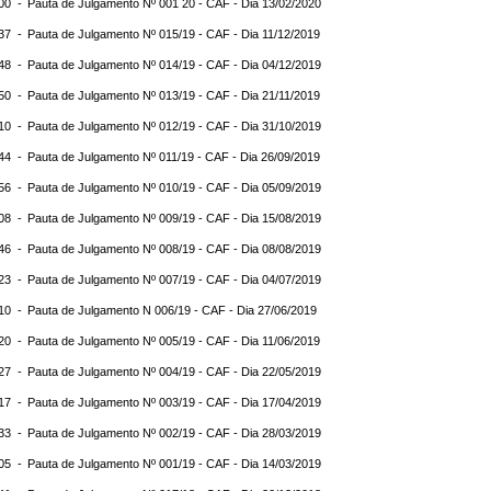
:00 -
Pauta de Julgamento Nº 001 20 - CAF - Dia 13/02/2020
:37 -
Pauta de Julgamento Nº 015/19 - CAF - Dia 11/12/2019
:48 -
Pauta de Julgamento Nº 014/19 - CAF - Dia 04/12/2019
:50 -
Pauta de Julgamento Nº 013/19 - CAF - Dia 21/11/2019
:10 -
Pauta de Julgamento Nº 012/19 - CAF - Dia 31/10/2019
:44 -
Pauta de Julgamento Nº 011/19 - CAF - Dia 26/09/2019
:56 -
Pauta de Julgamento Nº 010/19 - CAF - Dia 05/09/2019
:08 -
Pauta de Julgamento Nº 009/19 - CAF - Dia 15/08/2019
:46 -
Pauta de Julgamento Nº 008/19 - CAF - Dia 08/08/2019
:23 -
Pauta de Julgamento Nº 007/19 - CAF - Dia 04/07/2019
:10 -
Pauta de Julgamento N 006/19 - CAF - Dia 27/06/2019
:20 -
Pauta de Julgamento Nº 005/19 - CAF - Dia 11/06/2019
:27 -
Pauta de Julgamento Nº 004/19 - CAF - Dia 22/05/2019
:17 -
Pauta de Julgamento Nº 003/19 - CAF - Dia 17/04/2019
:33 -
Pauta de Julgamento Nº 002/19 - CAF - Dia 28/03/2019
:05 -
Pauta de Julgamento Nº 001/19 - CAF - Dia 14/03/2019