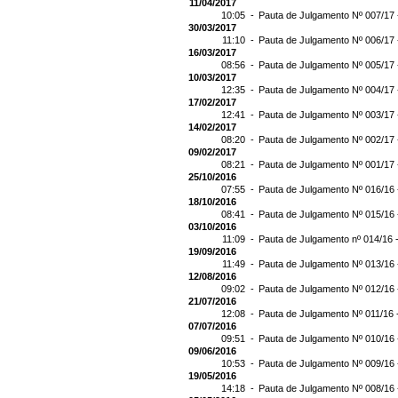
11/04/2017
10:05 -
Pauta de Julgamento Nº 007/17 
30/03/2017
11:10 -
Pauta de Julgamento Nº 006/17 
16/03/2017
08:56 -
Pauta de Julgamento Nº 005/17 
10/03/2017
12:35 -
Pauta de Julgamento Nº 004/17 
17/02/2017
12:41 -
Pauta de Julgamento Nº 003/17 
14/02/2017
08:20 -
Pauta de Julgamento Nº 002/17 
09/02/2017
08:21 -
Pauta de Julgamento Nº 001/17 
25/10/2016
07:55 -
Pauta de Julgamento Nº 016/16 
18/10/2016
08:41 -
Pauta de Julgamento Nº 015/16 
03/10/2016
11:09 -
Pauta de Julgamento nº 014/16 
19/09/2016
11:49 -
Pauta de Julgamento Nº 013/16 
12/08/2016
09:02 -
Pauta de Julgamento Nº 012/16 
21/07/2016
12:08 -
Pauta de Julgamento Nº 011/16 
07/07/2016
09:51 -
Pauta de Julgamento Nº 010/16 
09/06/2016
10:53 -
Pauta de Julgamento Nº 009/16 
19/05/2016
14:18 -
Pauta de Julgamento Nº 008/16 