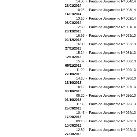
14:00 -
Pauta de Julgamento Nº 004/14 
28/01/2014
10:25 -
Pauta de Julgamento Nº 003/14 
14/01/2014
13:10 -
Pauta de Julgamento Nº 002/14 
06/01/2014
12:50 -
Pauta de Julgamento Nº 001/14 
23/12/2013
16:53 -
Pauta de Julgamento Nº 033/13 
02/12/2013
16:00 -
Pauta de Julgamento Nº 032/13 
27/11/2013
15:14 -
Pauta de Julgamento Nº 031/13 
12/11/2013
15:37 -
Pauta de Julgamento Nº 030/13 
05/11/2013
11:29 -
Pauta de Julgamento Nº 029/13 
22/10/2013
14:18 -
Pauta de Julgamento Nº 028/13 
15/10/2013
18:12 -
Pauta de Julgamento Nº 027/13 
08/10/2013
08:20 -
Pauta de Julgamento Nº 026/13 
01/10/2013
11:36 -
Pauta de Julgamento Nº 025/13 
25/09/2013
10:45 -
Pauta de Julgamento Nº 024/13 
17/09/2013
09:16 -
Pauta de Julgamento Nº 023/13 
10/09/2013
12:30 -
Pauta de Julgamento Nº 022/13 
27/08/2013