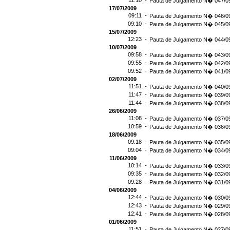
11:10 -
Pauta de Julgamento N� 047/09
17/07/2009
09:11 -
Pauta de Julgamento N� 046/09
09:10 -
Pauta de Julgamento N� 045/09
15/07/2009
12:23 -
Pauta de Julgamento N� 044/09
10/07/2009
09:58 -
Pauta de Julgamento N� 043/09
09:55 -
Pauta de Julgamento N� 042/09
09:52 -
Pauta de Julgamento N� 041/09
02/07/2009
11:51 -
Pauta de Julgamento N� 040/09
11:47 -
Pauta de Julgamento N� 039/09
11:44 -
Pauta de Julgamento N� 038/09
26/06/2009
11:08 -
Pauta de Julgamento N� 037/09
10:59 -
Pauta de Julgamento N� 036/09
18/06/2009
09:18 -
Pauta de Julgamento N� 035/09
09:04 -
Pauta de Julgamento N� 034/09
11/06/2009
10:14 -
Pauta de Julgamento N� 033/09
09:35 -
Pauta de Julgamento N� 032/09
09:28 -
Pauta de Julgamento N� 031/09
04/06/2009
12:44 -
Pauta de Julgamento N� 030/09
12:43 -
Pauta de Julgamento N� 029/09
12:41 -
Pauta de Julgamento N� 028/09
01/06/2009
11:51 -
Pauta de Julgamento N� 027/09