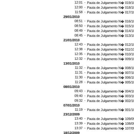
12:01 -
Pauta de Julgamento N� 019/10
12:00 -
Pauta de Julgamento N� 018/10
11:58 -
Pauta de Julgamento N� 017/10
29/01/2010
08:51 -
Pauta de Julgamento N� 016/10
08:50 -
Pauta de Julgamento N� 015/10
08:49 -
Pauta de Julgamento N� 014/10
08:45 -
Pauta de Julgamento N� 013/10
21/01/2010
12:43 -
Pauta de Julgamento N� 012/10
12:38 -
Pauta de Julgamento N� 011/10
12:35 -
Pauta de Julgamento N� 010/10
12:32 -
Pauta de Julgamento N� 009/10
13/01/2010
11:32 -
Pauta de Julgamento N� 008/10
11:31 -
Pauta de Julgamento N� 007/10
11:30 -
Pauta de Julgamento N� 006/10
11:28 -
Pauta de Julgamento N� 005/10
08/01/2010
09:43 -
Pauta de Julgamento N� 004/10
09:40 -
Pauta de Julgamento N� 003/10
09:32 -
Pauta de Julgamento N� 002/10
07/01/2010
11:19 -
Pauta de Julgamento N� 001/10
23/12/2009
13:40 -
Pauta de Julgamento N� 109/09
13:39 -
Pauta de Julgamento N� 108/09
13:37 -
Pauta de Julgamento N� 107/09
18/12/2009