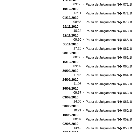
17/12/2010
09:56 -
Pauta de Julgamento N� 072/10
10/12/2010
13:11 -
Pauta de Julgamento N� 071/10
01/12/2010
08:35 -
Pauta de Julgamento N� 070/10
19/11/2010
10:24 -
Pauta de Julgamento N� 069/10
12/11/2010
09:30 -
Pauta de Julgamento N� 068/10
08/11/2010
17:13 -
Pauta de Julgamento N� 067/10
28/10/2010
08:53 -
Pauta de Julgamento N� 066/10
15/10/2010
09:02 -
Pauta de Julgamento N� 065/10
30/09/2010
11:15 -
Pauta de Julgamento N� 064/10
24/09/2010
11:06 -
Pauta de Julgamento N� 063/10
16/09/2010
09:37 -
Pauta de Julgamento N� 062/10
03/09/2010
14:36 -
Pauta de Julgamento N� 061/10
30/08/2010
10:21 -
Pauta de Julgamento N� 060/10
10/08/2010
08:07 -
Pauta de Julgamento N� 059/10
02/08/2010
14:42 -
Pauta de Julgamento N� 058/10