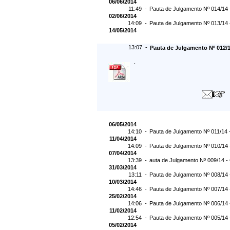
06/06/2014
11:49 -
Pauta de Julgamento Nº 014/14 
02/06/2014
14:09 -
Pauta de Julgamento Nº 013/14 
14/05/2014
13:07 -
Pauta de Julgamento Nº 012/1
.
06/05/2014
14:10 -
Pauta de Julgamento Nº 011/14 
11/04/2014
14:09 -
Pauta de Julgamento Nº 010/14 
07/04/2014
13:39 -
auta de Julgamento Nº 009/14 -
31/03/2014
13:11 -
Pauta de Julgamento Nº 008/14 
10/03/2014
14:46 -
Pauta de Julgamento Nº 007/14 
25/02/2014
14:06 -
Pauta de Julgamento Nº 006/14 
11/02/2014
12:54 -
Pauta de Julgamento Nº 005/14 
05/02/2014