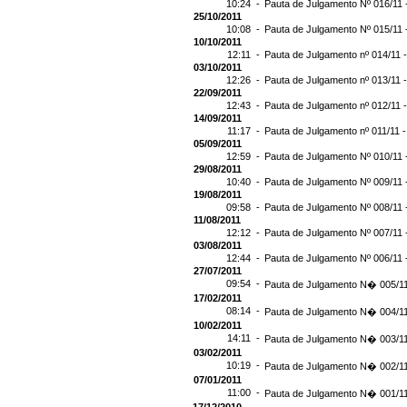
10:24 -
Pauta de Julgamento Nº 016/11 
25/10/2011
10:08 -
Pauta de Julgamento Nº 015/11 
10/10/2011
12:11 -
Pauta de Julgamento nº 014/11 
03/10/2011
12:26 -
Pauta de Julgamento nº 013/11 
22/09/2011
12:43 -
Pauta de Julgamento nº 012/11 
14/09/2011
11:17 -
Pauta de Julgamento nº 011/11 
05/09/2011
12:59 -
Pauta de Julgamento Nº 010/11 
29/08/2011
10:40 -
Pauta de Julgamento Nº 009/11 
19/08/2011
09:58 -
Pauta de Julgamento Nº 008/11 
11/08/2011
12:12 -
Pauta de Julgamento Nº 007/11 
03/08/2011
12:44 -
Pauta de Julgamento Nº 006/11 
27/07/2011
09:54 -
Pauta de Julgamento N� 005/11
17/02/2011
08:14 -
Pauta de Julgamento N� 004/11
10/02/2011
14:11 -
Pauta de Julgamento N� 003/11
03/02/2011
10:19 -
Pauta de Julgamento N� 002/11
07/01/2011
11:00 -
Pauta de Julgamento N� 001/11