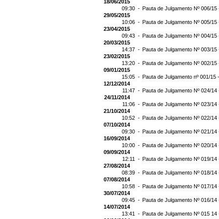
18/06/2015
09:30 -
Pauta de Julgamento Nº 006/15 
29/05/2015
10:06 -
Pauta de Julgamento Nº 005/15 
23/04/2015
09:43 -
Pauta de Julgamento Nº 004/15 
20/03/2015
14:37 -
Pauta de Julgamento Nº 003/15 
23/02/2015
13:20 -
Pauta de Julgamento Nº 002/15 
09/01/2015
15:05 -
Pauta de Julgamento nº 001/15 
12/12/2014
11:47 -
Pauta de Julgamento Nº 024/14 
24/11/2014
11:06 -
Pauta de Julgamento Nº 023/14 
21/10/2014
10:52 -
Pauta de Julgamento Nº 022/14 
07/10/2014
09:30 -
Pauta de Julgamento Nº 021/14 
16/09/2014
10:00 -
Pauta de Julgamento Nº 020/14 
09/09/2014
12:11 -
Pauta de Julgamento Nº 019/14 
27/08/2014
08:39 -
Pauta de Julgamento Nº 018/14 
07/08/2014
10:58 -
Pauta de Julgamento Nº 017/14 
30/07/2014
09:45 -
Pauta de Julgamento Nº 016/14 
14/07/2014
13:41 -
Pauta de Julgamento Nº 015 14 