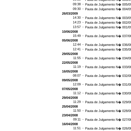
09:38 -
Pauta de Julgamento N� 005/09
09:30 -
Pauta de Julgamento N� 004/09
26/03/2009
14:30 -
Pauta de Julgamento N� 003/09
14:23 -
Pauta de Julgamento N� 002/09
13:57 -
Pauta de Julgamento N� 001/09
10/06/2008
15:49 -
Pauta de Julgamento N� 037/08
05/06/2008
12:44 -
Pauta de Julgamento N� 036/08
12:41 -
Pauta de Julgamento N� 035/08
29/05/2008
11:55 -
Pauta de Julgamento N� 034/08
22/05/2008
11:19 -
Pauta de Julgamento N� 033/08
16/05/2008
08:07 -
Pauta de Julgamento N� 032/08
09/05/2008
12:09 -
Pauta de Julgamento N� 031/08
07/05/2008
11:12 -
Pauta de Julgamento N� 030/08
29/04/2008
11:29 -
Pauta de Julgamento N� 029/08
25/04/2008
11:50 -
Pauta de Julgamento N� 028/08
23/04/2008
09:11 -
Pauta de Julgamento N� 027/08
16/04/2008
11:51 -
Pauta de Julgamento N� 026/08