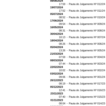
08/08/2024
17:59 -
Pauta de Julgamento Nº 012/24 
19/07/2024
17:52 -
Pauta de Julgamento Nº 011/24 
05/07/2024
08:52 -
Pauta de Julgamento Nº 010/24 
17/06/2024
09:54 -
Pauta de Julgamento Nº 009/24 
16/05/2024
08:31 -
Pauta de Julgamento Nº 008/24 
30/04/2024
10:13 -
Pauta de Julgamento Nº 007/24 
18/04/2024
08:26 -
Pauta de Julgamento Nº 006/24 
05/04/2024
13:26 -
Pauta de Julgamento Nº 005/24 
21/03/2024
07:59 -
Pauta de Julgamento Nº 004/24 
08/03/2024
07:44 -
Pauta de Julgamento Nº 003/24 
22/02/2024
10:02 -
Pauta de Julgamento Nº 002/24 
03/02/2024
09:06 -
Pauta de Julgamento Nº 001/24 
26/12/2023
08:19 -
Pauta de Julgamento Nº 017/23 
05/12/2023
12:41 -
Pauta de Julgamento Nº 016/23 
23/11/2023
07:40 -
Pauta de Julgamento Nº 015/23 
01/11/2023
08:04 -
Pauta de Julgamento Nº 014/23 