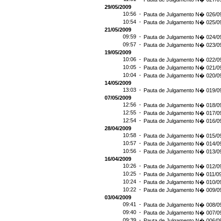
29/05/2009
10:56 -
Pauta de Julgamento N� 026/09
10:54 -
Pauta de Julgamento N� 025/09
21/05/2009
09:59 -
Pauta de Julgamento N� 024/09
09:57 -
Pauta de Julgamento N� 023/09
19/05/2009
10:06 -
Pauta de Julgamento N� 022/09
10:05 -
Pauta de Julgamento N� 021/09
10:04 -
Pauta de Julgamento N� 020/09
14/05/2009
13:03 -
Pauta de Julgamento N� 019/09
07/05/2009
12:56 -
Pauta de Julgamento N� 018/09
12:55 -
Pauta de Julgamento N� 017/09
12:54 -
Pauta de Julgamento N� 016/0
28/04/2009
10:58 -
Pauta de Julgamento N� 015/09
10:57 -
Pauta de Julgamento N� 014/09
10:56 -
Pauta de Julgamento N� 013/09
16/04/2009
10:26 -
Pauta de Julgamento N� 012/09
10:25 -
Pauta de Julgamento N� 011/09
10:24 -
Pauta de Julgamento N� 010/09
10:22 -
Pauta de Julgamento N� 009/09
03/04/2009
09:41 -
Pauta de Julgamento N� 008/09
09:40 -
Pauta de Julgamento N� 007/09
09:39 -
Pauta de Julgamento N� 006/09