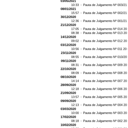
03/05/2021
10:33 -
Pauta de Julgamento Nº 003/21 
08/01/2021
15:57 -
Pauta de Julgamento Nº 002/21 
30/12/2020
12:36 -
Pauta de Julgamento Nº 001/21 
21/12/2020
17:05 -
Pauta de Julgamento Nº 014 20 
08:38 -
Pauta de Julgamento Nº 013 20 
14/12/2020
09:02 -
Pauta de Julgamento Nº 012 20 
03/12/2020
10:56 -
Pauta de Julgamento Nº 011 20 
23/11/2020
08:55 -
Pauta de Julgamento Nº 010/20 
09/11/2020
08:31 -
Pauta de Julgamento Nº 009 20 
22/10/2020
08:09 -
Pauta de Julgamento Nº 008 20 
08/10/2020
14:14 -
Pauta de Julgamento Nº 007 20 
28/09/2020
12:18 -
Pauta de Julgamento Nº 006 20 
21/09/2020
13:57 -
Pauta de Julgamento Nº 005 20 
09/09/2020
12:13 -
Pauta de Julgamento Nº 004 20 
03/03/2020
10:00 -
Pauta de Julgamento Nº 003 20 
17/02/2020
08:18 -
Pauta de Julgamento Nº 002 20 
10/02/2020