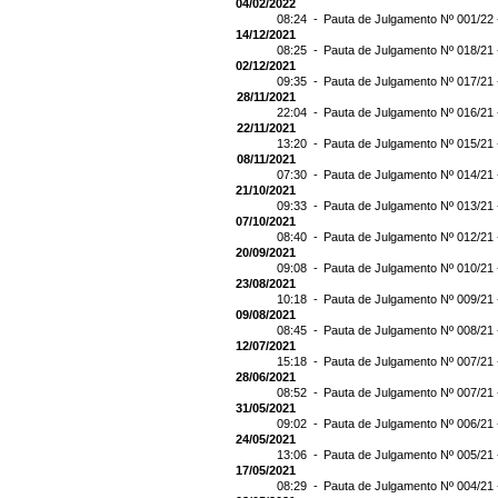
04/02/2022
08:24 -
Pauta de Julgamento Nº 001/22 
14/12/2021
08:25 -
Pauta de Julgamento Nº 018/21 
02/12/2021
09:35 -
Pauta de Julgamento Nº 017/21 
28/11/2021
22:04 -
Pauta de Julgamento Nº 016/21 
22/11/2021
13:20 -
Pauta de Julgamento Nº 015/21 
08/11/2021
07:30 -
Pauta de Julgamento Nº 014/21 
21/10/2021
09:33 -
Pauta de Julgamento Nº 013/21 
07/10/2021
08:40 -
Pauta de Julgamento Nº 012/21 
20/09/2021
09:08 -
Pauta de Julgamento Nº 010/21 
23/08/2021
10:18 -
Pauta de Julgamento Nº 009/21 
09/08/2021
08:45 -
Pauta de Julgamento Nº 008/21 
12/07/2021
15:18 -
Pauta de Julgamento Nº 007/21 
28/06/2021
08:52 -
Pauta de Julgamento Nº 007/2
31/05/2021
09:02 -
Pauta de Julgamento Nº 006/21 
24/05/2021
13:06 -
Pauta de Julgamento Nº 005/21 
17/05/2021
08:29 -
Pauta de Julgamento Nº 004/21 