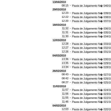
13/04/2010
08:15 -
Pauta de Julgamento N� 040/10
29/03/2010
12:23 -
Pauta de Julgamento N� 039/10
12:22 -
Pauta de Julgamento N� 038/10
12:20 -
Pauta de Julgamento N� 037/10
18/03/2010
11:32 -
Pauta de Julgamento N� 036/10
11:31 -
Pauta de Julgamento N� 035/10
11:30 -
Pauta de Julgamento N� 034/10
12/03/2010
12:28 -
Pauta de Julgamento N� 033/10
12:27 -
Pauta de Julgamento N� 032/10
12:26 -
Pauta de Julgamento N� 031/10
04/03/2010
13:36 -
Pauta de Julgamento N� 030/10
13:35 -
Pauta de Julgamento N� 029/10
13:34 -
Pauta de Julgamento N� 028/10
26/02/2010
08:43 -
Pauta de Julgamento N� 027/10
08:42 -
Pauta de Julgamento N� 026/10
08:27 -
Pauta de Julgamento N� 025/10
11/02/2010
11:57 -
Pauta de Julgamento N� 024/10
11:56 -
Pauta de Julgamento N� 023/10
11:55 -
Pauta de Julgamento N� 022/10
11:46 -
Pauta de Julgamento N� 021/10
04/02/2010
12:03 -
Pauta de Julgamento N� 020/10