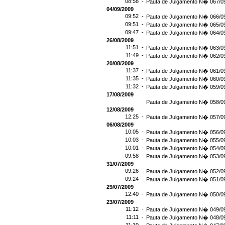
08:58 -
Pauta de Julgamento N� 067/09
04/09/2009
09:52 -
Pauta de Julgamento N� 066/09
09:51 -
Pauta de Julgamento N� 065/09
09:47 -
Pauta de Julgamento N� 064/09
26/08/2009
11:51 -
Pauta de Julgamento N� 063/09
11:49 -
Pauta de Julgamento N� 062/09
20/08/2009
11:37 -
Pauta de Julgamento N� 061/09
11:35 -
Pauta de Julgamento N� 060/09
11:32 -
Pauta de Julgamento N� 059/09
17/08/2009
Pauta de Julgamento N� 058/09
12/08/2009
12:25 -
Pauta de Julgamento N� 057/09
06/08/2009
10:05 -
Pauta de Julgamento N� 056/09
10:03 -
Pauta de Julgamento N� 055/09
10:01 -
Pauta de Julgamento N� 054/09
09:58 -
Pauta de Julgamento N� 053/09
31/07/2009
09:26 -
Pauta de Julgamento N� 052/09
09:24 -
Pauta de Julgamento N� 051/09
29/07/2009
12:40 -
Pauta de Julgamento N� 050/09
23/07/2009
11:12 -
Pauta de Julgamento N� 049/09
11:11 -
Pauta de Julgamento N� 048/09