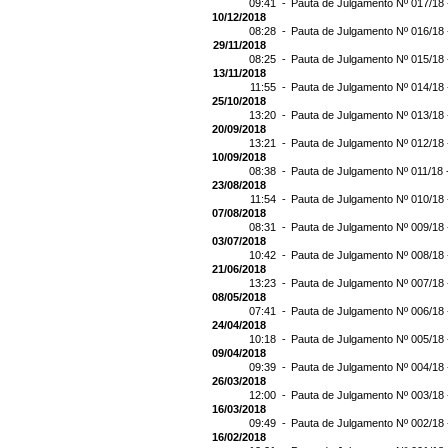
09:41 -
Pauta de Julgamento Nº 017/18 
10/12/2018
08:28 -
Pauta de Julgamento Nº 016/18 
29/11/2018
08:25 -
Pauta de Julgamento Nº 015/18 
13/11/2018
11:55 -
Pauta de Julgamento Nº 014/18 
25/10/2018
13:20 -
Pauta de Julgamento Nº 013/18 
20/09/2018
13:21 -
Pauta de Julgamento Nº 012/18 
10/09/2018
08:38 -
Pauta de Julgamento Nº 011/18 
23/08/2018
11:54 -
Pauta de Julgamento Nº 010/18 
07/08/2018
08:31 -
Pauta de Julgamento Nº 009/18 
03/07/2018
10:42 -
Pauta de Julgamento Nº 008/18 
21/06/2018
13:23 -
Pauta de Julgamento Nº 007/18 
08/05/2018
07:41 -
Pauta de Julgamento Nº 006/18 
24/04/2018
10:18 -
Pauta de Julgamento Nº 005/18 
09/04/2018
09:39 -
Pauta de Julgamento Nº 004/18 
26/03/2018
12:00 -
Pauta de Julgamento Nº 003/18 
16/03/2018
09:49 -
Pauta de Julgamento Nº 002/18 
16/02/2018