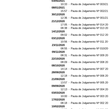
03/05/2021
10:33 -
Pauta de Julgamento Nº 003/21 
08/01/2021
15:57 -
Pauta de Julgamento Nº 002/21 
30/12/2020
12:36 -
Pauta de Julgamento Nº 001/21 
21/12/2020
17:05 -
Pauta de Julgamento Nº 014 20 
08:38 -
Pauta de Julgamento Nº 013 20 
14/12/2020
09:02 -
Pauta de Julgamento Nº 012 20 
03/12/2020
10:56 -
Pauta de Julgamento Nº 011 20 
23/11/2020
08:55 -
Pauta de Julgamento Nº 010/20 
09/11/2020
08:31 -
Pauta de Julgamento Nº 009 20 
22/10/2020
08:09 -
Pauta de Julgamento Nº 008 20 
08/10/2020
14:14 -
Pauta de Julgamento Nº 007 20 
28/09/2020
12:18 -
Pauta de Julgamento Nº 006 20 
21/09/2020
13:57 -
Pauta de Julgamento Nº 005 20 
09/09/2020
12:13 -
Pauta de Julgamento Nº 004 20 
03/03/2020
10:00 -
Pauta de Julgamento Nº 003 20 
17/02/2020
08:18 -
Pauta de Julgamento Nº 002 20 
10/02/2020