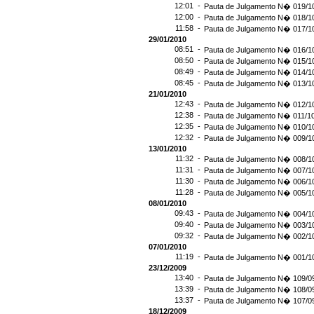
12:01 -
Pauta de Julgamento N� 019/10
12:00 -
Pauta de Julgamento N� 018/10
11:58 -
Pauta de Julgamento N� 017/10
29/01/2010
08:51 -
Pauta de Julgamento N� 016/10
08:50 -
Pauta de Julgamento N� 015/10
08:49 -
Pauta de Julgamento N� 014/10
08:45 -
Pauta de Julgamento N� 013/10
21/01/2010
12:43 -
Pauta de Julgamento N� 012/10
12:38 -
Pauta de Julgamento N� 011/10
12:35 -
Pauta de Julgamento N� 010/10
12:32 -
Pauta de Julgamento N� 009/10
13/01/2010
11:32 -
Pauta de Julgamento N� 008/10
11:31 -
Pauta de Julgamento N� 007/10
11:30 -
Pauta de Julgamento N� 006/10
11:28 -
Pauta de Julgamento N� 005/10
08/01/2010
09:43 -
Pauta de Julgamento N� 004/10
09:40 -
Pauta de Julgamento N� 003/10
09:32 -
Pauta de Julgamento N� 002/10
07/01/2010
11:19 -
Pauta de Julgamento N� 001/10
23/12/2009
13:40 -
Pauta de Julgamento N� 109/09
13:39 -
Pauta de Julgamento N� 108/09
13:37 -
Pauta de Julgamento N� 107/09
18/12/2009