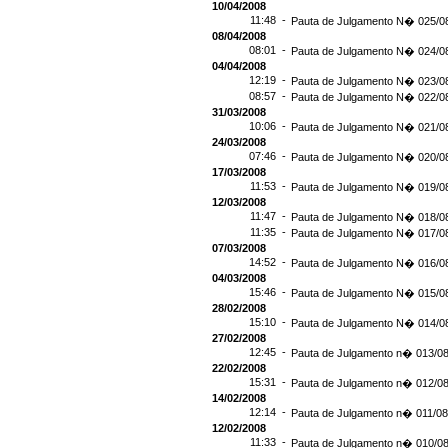
10/04/2008
11:48 -
Pauta de Julgamento N� 025/08
08/04/2008
08:01 -
Pauta de Julgamento N� 024/08
04/04/2008
12:19 -
Pauta de Julgamento N� 023/08
08:57 -
Pauta de Julgamento N� 022/08
31/03/2008
10:06 -
Pauta de Julgamento N� 021/08
24/03/2008
07:46 -
Pauta de Julgamento N� 020/08
17/03/2008
11:53 -
Pauta de Julgamento N� 019/08
12/03/2008
11:47 -
Pauta de Julgamento N� 018/08
11:35 -
Pauta de Julgamento N� 017/08
07/03/2008
14:52 -
Pauta de Julgamento N� 016/08
04/03/2008
15:46 -
Pauta de Julgamento N� 015/08
28/02/2008
15:10 -
Pauta de Julgamento N� 014/08
27/02/2008
12:45 -
Pauta de Julgamento n� 013/08
22/02/2008
15:31 -
Pauta de Julgamento n� 012/08
14/02/2008
12:14 -
Pauta de Julgamento n� 011/08
12/02/2008
11:33 -
Pauta de Julgamento n� 010/08