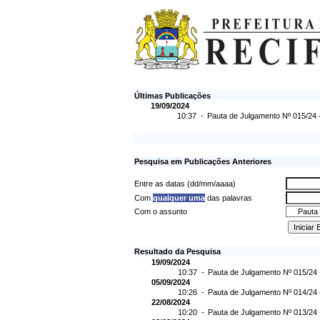
Últimas Publicações
19/09/2024
10:37 -
Pauta de Julgamento Nº 015/24 
Pesquisa em Publicações Anteriores
Entre as datas (dd/mm/aaaa)
Com
qualquer uma
das palavras
Com o assunto
Resultado da Pesquisa
19/09/2024
10:37 -
Pauta de Julgamento Nº 015/24 
05/09/2024
10:26 -
Pauta de Julgamento Nº 014/24 
22/08/2024
10:20 -
Pauta de Julgamento Nº 013/24 