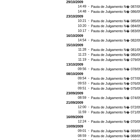
29/10/2009
14:49 -
Pauta de Julgamento N� 087/09
14:48 -
Pauta de Julgamento N� 086/09
23/10/2009
10:21 -
Pauta de Julgamento N� 085/09
10:20 -
Pauta de Julgamento N� 084/09
10:17 -
Pauta de Julgamento N� 083/09
16/10/2009
14:54 -
Pauta de Julgamento N� 082/09
15/10/2009
11:28 -
Pauta de Julgamento N� 081/09
11:23 -
Pauta de Julgamento N� 080/09
11:19 -
Pauta de Julgamento N� 079/09
13/10/2009
09:56 -
Pauta de Julgamento N� 078/09
08/10/2009
09:54 -
Pauta de Julgamento N� 077/09
09:53 -
Pauta de Julgamento N� 076/09
09:51 -
Pauta de Julgamento N� 075/09
23/09/2009
08:59 -
Pauta de Julgamento N� 074/09
21/09/2009
12:00 -
Pauta de Julgamento N� 072/09
11:59 -
Pauta de Julgamento N� 071/09
16/09/2009
12:24 -
Pauta de Julgamento N� 070/09
10/09/2009
09:01 -
Pauta de Julgamento N� 069/09
08:59 -
Pauta de Julgamento N� 068/09