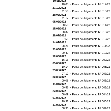
10/11/2022
10:00 -
Pauta de Julgamento Nº 017/22 
27/10/2022
11:56 -
Pauta de Julgamento Nº 016/22 
29/09/2022
11:17 -
Pauta de Julgamento Nº 015/22 
05/09/2022
08:50 -
Pauta de Julgamento Nº 014/22 
15/08/2022
08:32 -
Pauta de Julgamento Nº 013/22 
28/07/2022
07:55 -
Pauta de Julgamento Nº 012/22 
14/07/2022
08:21 -
Pauta de Julgamento Nº 011/22 
21/06/2022
09:42 -
Pauta de Julgamento Nº 010/22 
12/06/2022
16:13 -
Pauta de Julgamento Nº 009/22 
05/06/2022
10:14 -
Pauta de Julgamento Nº 008/22 
23/05/2022
07:12 -
Pauta de Julgamento Nº 007/22 
02/05/2022
09:08 -
Pauta de Julgamento Nº 006/22 
11/04/2022
09:58 -
Pauta de Julgamento Nº 005/22 
22/03/2022
08:09 -
Pauta de Julgamento Nº 004/22 
07/03/2022
10:32 -
Pauta de Julgamento Nº 003/22 
17/02/2022
08:30 -
Pauta de Julgamento Nº 002/22 