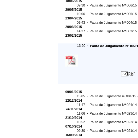
18/06/2015
09:30 -
Pauta de Julgamento Nº 006/15 
29/05/2015
10:06 -
Pauta de Julgamento Nº 005/15 
23/04/2015
09:43 -
Pauta de Julgamento Nº 004/15 
20/03/2015
14:37 -
Pauta de Julgamento Nº 003/15 
23/02/2015
13:20 -
Pauta de Julgamento Nº 002/1
.
09/01/2015
15:05 -
Pauta de Julgamento nº 001/15 
12/12/2014
11:47 -
Pauta de Julgamento Nº 024/14 
24/11/2014
11:06 -
Pauta de Julgamento Nº 023/14 
21/10/2014
10:52 -
Pauta de Julgamento Nº 022/14 
07/10/2014
09:30 -
Pauta de Julgamento Nº 021/14 
16/09/2014