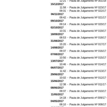
12:21 -
Pauta de Julgamento Nº 001/18 
15/12/2017
11:58 -
Pauta de Julgamento Nº 023/17 
09:31 -
Pauta de Julgamento Nº 022/17 
06/11/2017
09:42 -
Pauta de Julgamento Nº 021/17 
09/10/2017
09:14 -
Pauta de Julgamento Nº 020/17 
02/10/2017
10:31 -
Pauta de Julgamento Nº 019/17 
18/09/2017
08:53 -
Pauta de Julgamento Nº 018/17 
31/08/2017
15:20 -
Pauta de Julgamento Nº 017/17 
14/08/2017
09:37 -
Pauta de Julgamento Nº 016/17 
07/08/2017
10:50 -
Pauta de Julgamento Nº 015/17 
13/07/2017
10:46 -
Pauta de Julgamento Nº 014/17 
06/07/2017
11:42 -
Pauta de Julgamento Nº 013/17 
29/06/2017
10:02 -
Pauta de Julgamento Nº 012/17 
15/06/2017
12:38 -
Pauta de Julgamento Nº 011/17 
08/06/2017
09:37 -
Pauta de Julgamento Nº 010/17 
11/05/2017
14:18 -
Pauta de Julgamento nº 009/17 
04/05/2017
08:10 -
Pauta de Julgamento Nº 008/17 