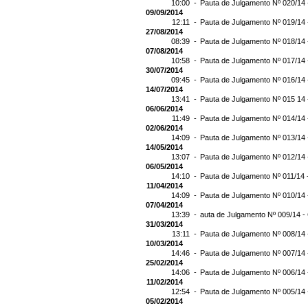
10:00 -
Pauta de Julgamento Nº 020/14 
09/09/2014
12:11 -
Pauta de Julgamento Nº 019/14 
27/08/2014
08:39 -
Pauta de Julgamento Nº 018/14 
07/08/2014
10:58 -
Pauta de Julgamento Nº 017/14 
30/07/2014
09:45 -
Pauta de Julgamento Nº 016/14 
14/07/2014
13:41 -
Pauta de Julgamento Nº 015 14 
06/06/2014
11:49 -
Pauta de Julgamento Nº 014/14 
02/06/2014
14:09 -
Pauta de Julgamento Nº 013/14 
14/05/2014
13:07 -
Pauta de Julgamento Nº 012/14 
06/05/2014
14:10 -
Pauta de Julgamento Nº 011/14 
11/04/2014
14:09 -
Pauta de Julgamento Nº 010/14 
07/04/2014
13:39 -
auta de Julgamento Nº 009/14 -
31/03/2014
13:11 -
Pauta de Julgamento Nº 008/14 
10/03/2014
14:46 -
Pauta de Julgamento Nº 007/14 
25/02/2014
14:06 -
Pauta de Julgamento Nº 006/14 
11/02/2014
12:54 -
Pauta de Julgamento Nº 005/14 
05/02/2014