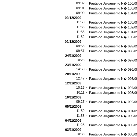
09:02 -
Pauta de Julgamento N� 106/09
09:01 -
Pauta de Julgamento N� 105/09
09:00 -
Pauta de Julgamento N� 104/09
09/12/2009
11:58 -
Pauta de Julgamento N� 103/09
11:56 -
Pauta de Julgamento N� 102/09
11:55 -
Pauta de Julgamento N� 101/09
11:52 -
Pauta de Julgamento N� 100/09
02/12/2009
09:58 -
Pauta de Julgamento N� 099/09
09:57 -
Pauta de Julgamento N� 098/09
24/11/2009
10:23 -
Pauta de Julgamento N� 097/09
23/11/2009
14:58 -
Pauta de Julgamento N� 096/09
20/11/2009
12:47 -
Pauta de Julgamento N� 095/09
12/11/2009
10:13 -
Pauta de Julgamento N� 094/09
10:11 -
Pauta de Julgamento N� 093/09
10/11/2009
09:27 -
Pauta de Julgamento N� 092/09
05/11/2009
11:59 -
Pauta de Julgamento N� 091/09
11:58 -
Pauta de Julgamento N� 090/09
04/11/2009
11:28 -
Pauta de Julgamento N� 089/09
03/11/2009
10:33 -
Pauta de Julgamento N� 088/09