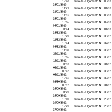
12:48 -
Pauta de Julgamento Nº 005/13 
28/01/2013
14:21 -
Pauta de Julgamento Nº 004/13 
21/01/2013
14:16 -
Pauta de Julgamento Nº 003/13 
15/01/2013
10:55 -
Pauta de Julgamento Nº 002/13 
04/01/2013
11:44 -
Pauta de Julgamento Nº 001/13 
18/12/2012
19:20 -
Pauta de Julgamento Nº 038/12 
11/12/2012
19:44 -
Pauta de Julgamento Nº 037/12 
03/12/2012
14:30 -
Pauta de Julgamento Nº 036/12 
26/11/2012
10:55 -
Pauta de Julgamento Nº 035/12 
19/11/2012
11:18 -
Pauta de Julgamento Nº 034/12 
09/11/2012
09:42 -
Pauta de Julgamento Nº 033/12 
05/11/2012
12:46 -
Pauta de Julgamento Nº 032/12 
02/10/2012
09:12 -
Pauta de Julgamento Nº 031/12 
24/09/2012
11:20 -
Pauta de Julgamento Nº 030/12 
14/09/2012
13:00 -
Pauta de Julgamento Nº 029/12 
10/09/2012
12:20 -
Pauta de Julgamento Nº 028/12 
27/08/2012