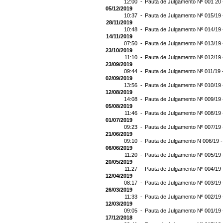
12:00 -
Pauta de Julgamento Nº 001 20 
05/12/2019
10:37 -
Pauta de Julgamento Nº 015/19 
28/11/2019
10:48 -
Pauta de Julgamento Nº 014/19 
14/11/2019
07:50 -
Pauta de Julgamento Nº 013/19 
23/10/2019
11:10 -
Pauta de Julgamento Nº 012/19 
23/09/2019
09:44 -
Pauta de Julgamento Nº 011/19 
02/09/2019
13:56 -
Pauta de Julgamento Nº 010/19 
12/08/2019
14:08 -
Pauta de Julgamento Nº 009/19 
05/08/2019
11:46 -
Pauta de Julgamento Nº 008/19 
01/07/2019
09:23 -
Pauta de Julgamento Nº 007/19 
21/06/2019
09:10 -
Pauta de Julgamento N 006/19 -
06/06/2019
11:20 -
Pauta de Julgamento Nº 005/19 
20/05/2019
11:27 -
Pauta de Julgamento Nº 004/19 
12/04/2019
08:17 -
Pauta de Julgamento Nº 003/19 
26/03/2019
11:33 -
Pauta de Julgamento Nº 002/19 
12/03/2019
09:05 -
Pauta de Julgamento Nº 001/19 
17/12/2018