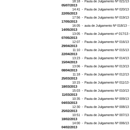
18:18 -
Pauta de Julgamento Nº 021/13 
05/07/2013
14:41 -
Pauta de Julgamento Nº 020/13 
22/05/2013
17:56 -
Pauta de Julgamento Nº 019/13 
17/05/2013
16:05 -
auta de Julgamento Nº 018/13 -
14/05/2013
13:05 -
Pauta de Julgamento nº 017/13 
07/05/2013
12:07 -
Pauta de Julgamento Nº 016/13 
29/04/2013
11:10 -
Pauta de Julgamento Nº 015/13 
22/04/2013
13:23 -
Pauta de Julgamento Nº 014/13 
15/04/2013
13:06 -
Pauta de Julgamento Nº 013/13 
08/04/2013
11:18 -
Pauta de Julgamento Nº 012/13 
25/03/2013
10:15 -
Pauta de Julgamento Nº 011/13 
18/03/2013
15:03 -
Pauta de Julgamento Nº 010/13 
11/03/2013
10:35 -
Pauta de Julgamento Nº 009/13 
04/03/2013
12:30 -
Pauta de Julgamento Nº 008/13 
25/02/2013
10:51 -
Pauta de Julgamento Nº 007/13 
18/02/2013
14:00 -
Pauta de Julgamento Nº 006/13 
04/02/2013