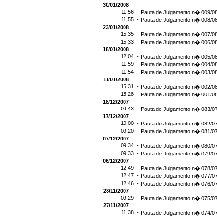
30/01/2008
11:56 -
Pauta de Julgamento n� 009/08
11:55 -
Pauta de Julgamento n� 008/08
23/01/2008
15:35 -
Pauta de Julgamento n� 007/08
15:33 -
Pauta de Julgamento n� 006/08
18/01/2008
12:04 -
Pauta de Julgamento n� 005/08
11:59 -
Pauta de Julgamento n� 004/08
11:54 -
Pauta de Julgamento n� 003/08
11/01/2008
15:31 -
Pauta de Julgamento n� 002/08
15:28 -
Pauta de Julgamento n� 001/08
18/12/2007
09:43 -
Pauta de Julgamento n� 083/07
17/12/2007
10:00 -
Pauta de Julgamento n� 082/07
09:20 -
Pauta de Julgamento n� 081/07
07/12/2007
09:34 -
Pauta de Julgamento n� 080/07
09:33 -
Pauta de Julgamento n� 079/07
06/12/2007
12:49 -
Pauta de Julgamento n� 078/07
12:47 -
Pauta de Julgamento n� 077/07
12:46 -
Pauta de Julgamento n� 076/07
28/11/2007
09:29 -
Pauta de Julgamento n� 075/07
27/11/2007
11:38 -
Pauta de Julgamento n� 074/07