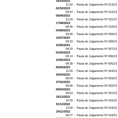
19/10/2023
11:04 -
Pauta de Julgamento Nº 013/23 
02/10/2023
08:54 -
Pauta de Julgamento Nº 012/23 
05/09/2023
12:24 -
Pauta de Julgamento Nº 011/23 
17/08/2023
08:36 -
Pauta de Julgamento Nº 010/23 
03/08/2023
09:58 -
Pauta de Julgamento Nº 009/23 
10/07/2023
09:33 -
Pauta de Julgamento Nº 008/23 
22/06/2023
09:20 -
Pauta de Julgamento Nº 007/23 
01/06/2023
08:14 -
Pauta de Julgamento Nº 006/23 
22/05/2023
08:38 -
Pauta de Julgamento Nº 005/23 
05/05/2023
11:50 -
Pauta de Julgamento Nº 004/23 
20/03/2023
08:04 -
Pauta de Julgamento Nº 003/23 
27/02/2023
09:08 -
Pauta de Julgamento Nº 002/23 
06/02/2023
08:53 -
Pauta de Julgamento Nº 001/23 
19/12/2022
10:39 -
Pauta de Julgamento Nº 020/22 
01/12/2022
14:00 -
Pauta de Julgamento Nº 019/22 
24/11/2022
08:27 -
Pauta de Julgamento Nº 018/22 