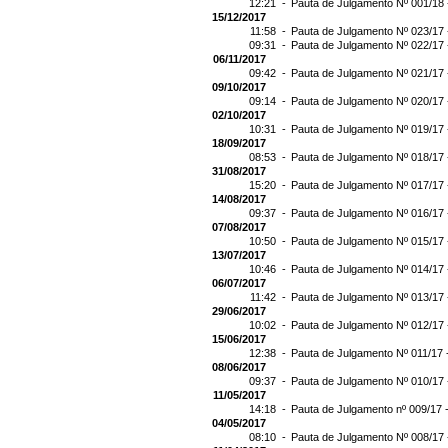
12:21 -
Pauta de Julgamento Nº 001/18 
15/12/2017
11:58 -
Pauta de Julgamento Nº 023/17 
09:31 -
Pauta de Julgamento Nº 022/17 
06/11/2017
09:42 -
Pauta de Julgamento Nº 021/17 
09/10/2017
09:14 -
Pauta de Julgamento Nº 020/17 
02/10/2017
10:31 -
Pauta de Julgamento Nº 019/17 
18/09/2017
08:53 -
Pauta de Julgamento Nº 018/17 
31/08/2017
15:20 -
Pauta de Julgamento Nº 017/17 
14/08/2017
09:37 -
Pauta de Julgamento Nº 016/17 
07/08/2017
10:50 -
Pauta de Julgamento Nº 015/17 
13/07/2017
10:46 -
Pauta de Julgamento Nº 014/17 
06/07/2017
11:42 -
Pauta de Julgamento Nº 013/17 
29/06/2017
10:02 -
Pauta de Julgamento Nº 012/17 
15/06/2017
12:38 -
Pauta de Julgamento Nº 011/17 
08/06/2017
09:37 -
Pauta de Julgamento Nº 010/17 
11/05/2017
14:18 -
Pauta de Julgamento nº 009/17 
04/05/2017
08:10 -
Pauta de Julgamento Nº 008/17 