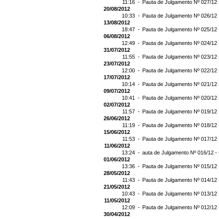
11:16 -
Pauta de Julgamento Nº 027/12 
20/08/2012
10:33 -
Pauta de Julgamento Nº 026/12 
13/08/2012
18:47 -
Pauta de Julgamento Nº 025/12 
06/08/2012
12:49 -
Pauta de Julgamento Nº 024/12 
31/07/2012
11:55 -
Pauta de Julgamento Nº 023/12 
23/07/2012
12:00 -
Pauta de Julgamento Nº 022/12 
17/07/2012
10:14 -
Pauta de Julgamento Nº 021/12 
09/07/2012
10:41 -
Pauta de Julgamento Nº 020/12 
02/07/2012
11:57 -
Pauta de Julgamento Nº 019/12 
26/06/2012
11:19 -
Pauta de Julgamento Nº 018/12 
15/06/2012
11:53 -
Pauta de Julgamento Nº 017/12 
11/06/2012
13:24 -
auta de Julgamento Nº 016/12 -
01/06/2012
13:36 -
Pauta de Julgamento Nº 015/12 
28/05/2012
11:43 -
Pauta de Julgamento Nº 014/12 
21/05/2012
10:43 -
Pauta de Julgamento Nº 013/12 
11/05/2012
12:09 -
Pauta de Julgamento Nº 012/12 
30/04/2012