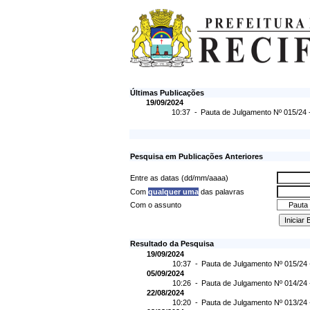
Últimas Publicações
19/09/2024
10:37 -
Pauta de Julgamento Nº 015/24 
Pesquisa em Publicações Anteriores
Entre as datas (dd/mm/aaaa)
Com
qualquer uma
das palavras
Com o assunto
Resultado da Pesquisa
19/09/2024
10:37 -
Pauta de Julgamento Nº 015/24 
05/09/2024
10:26 -
Pauta de Julgamento Nº 014/24 
22/08/2024
10:20 -
Pauta de Julgamento Nº 013/24 