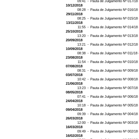
09:41 -
Pauta de Julgamento Nº 017/18 
10/12/2018
08:28 -
Pauta de Julgamento Nº 016/18 
29/11/2018
08:25 -
Pauta de Julgamento Nº 015/18 
13/11/2018
11:55 -
Pauta de Julgamento Nº 014/18 
25/10/2018
13:20 -
Pauta de Julgamento Nº 013/18 
20/09/2018
13:21 -
Pauta de Julgamento Nº 012/18 
10/09/2018
08:38 -
Pauta de Julgamento Nº 011/18 
23/08/2018
11:54 -
Pauta de Julgamento Nº 010/18 
07/08/2018
08:31 -
Pauta de Julgamento Nº 009/18 
03/07/2018
10:42 -
Pauta de Julgamento Nº 008/18 
21/06/2018
13:23 -
Pauta de Julgamento Nº 007/18 
08/05/2018
07:41 -
Pauta de Julgamento Nº 006/18 
24/04/2018
10:18 -
Pauta de Julgamento Nº 005/18 
09/04/2018
09:39 -
Pauta de Julgamento Nº 004/18 
26/03/2018
12:00 -
Pauta de Julgamento Nº 003/18 
16/03/2018
09:49 -
Pauta de Julgamento Nº 002/18 
16/02/2018