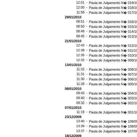
12:01 -
Pauta de Julgamento N� 019/10
12:00 -
Pauta de Julgamento N� 018/10
11:58 -
Pauta de Julgamento N� 017/10
29/01/2010
08:51 -
Pauta de Julgamento N� 016/10
08:50 -
Pauta de Julgamento N� 015/10
08:49 -
Pauta de Julgamento N� 014/10
08:45 -
Pauta de Julgamento N� 013/10
21/01/2010
12:43 -
Pauta de Julgamento N� 012/10
12:38 -
Pauta de Julgamento N� 011/10
12:35 -
Pauta de Julgamento N� 010/10
12:32 -
Pauta de Julgamento N� 009/10
13/01/2010
11:32 -
Pauta de Julgamento N� 008/10
11:31 -
Pauta de Julgamento N� 007/10
11:30 -
Pauta de Julgamento N� 006/10
11:28 -
Pauta de Julgamento N� 005/10
08/01/2010
09:43 -
Pauta de Julgamento N� 004/10
09:40 -
Pauta de Julgamento N� 003/10
09:32 -
Pauta de Julgamento N� 002/10
07/01/2010
11:19 -
Pauta de Julgamento N� 001/10
23/12/2009
13:40 -
Pauta de Julgamento N� 109/09
13:39 -
Pauta de Julgamento N� 108/09
13:37 -
Pauta de Julgamento N� 107/09
18/12/2009