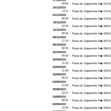
17/12/2010
09:56 -
Pauta de Julgamento N� 072/10
10/12/2010
13:11 -
Pauta de Julgamento N� 071/10
01/12/2010
08:35 -
Pauta de Julgamento N� 070/10
19/11/2010
10:24 -
Pauta de Julgamento N� 069/10
12/11/2010
09:30 -
Pauta de Julgamento N� 068/10
08/11/2010
17:13 -
Pauta de Julgamento N� 067/10
28/10/2010
08:53 -
Pauta de Julgamento N� 066/10
15/10/2010
09:02 -
Pauta de Julgamento N� 065/10
30/09/2010
11:15 -
Pauta de Julgamento N� 064/10
24/09/2010
11:06 -
Pauta de Julgamento N� 063/10
16/09/2010
09:37 -
Pauta de Julgamento N� 062/10
03/09/2010
14:36 -
Pauta de Julgamento N� 061/10
30/08/2010
10:21 -
Pauta de Julgamento N� 060/10
10/08/2010
08:07 -
Pauta de Julgamento N� 059/10
02/08/2010
14:42 -
Pauta de Julgamento N� 058/10