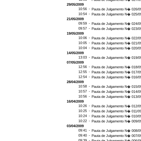
29/05/2009
10:56 -
Pauta de Julgamento N� 026/09
10:54 -
Pauta de Julgamento N� 025/09
21/05/2009
09:59 -
Pauta de Julgamento N� 024/09
09:57 -
Pauta de Julgamento N� 023/09
19/05/2009
10:06 -
Pauta de Julgamento N� 022/09
10:05 -
Pauta de Julgamento N� 021/09
10:04 -
Pauta de Julgamento N� 020/09
14/05/2009
13:03 -
Pauta de Julgamento N� 019/09
07/05/2009
12:56 -
Pauta de Julgamento N� 018/09
12:55 -
Pauta de Julgamento N� 017/09
12:54 -
Pauta de Julgamento N� 016/0
28/04/2009
10:58 -
Pauta de Julgamento N� 015/09
10:57 -
Pauta de Julgamento N� 014/09
10:56 -
Pauta de Julgamento N� 013/09
16/04/2009
10:26 -
Pauta de Julgamento N� 012/09
10:25 -
Pauta de Julgamento N� 011/09
10:24 -
Pauta de Julgamento N� 010/09
10:22 -
Pauta de Julgamento N� 009/09
03/04/2009
09:41 -
Pauta de Julgamento N� 008/09
09:40 -
Pauta de Julgamento N� 007/09
09:39 -
Pauta de Julgamento N� 006/09