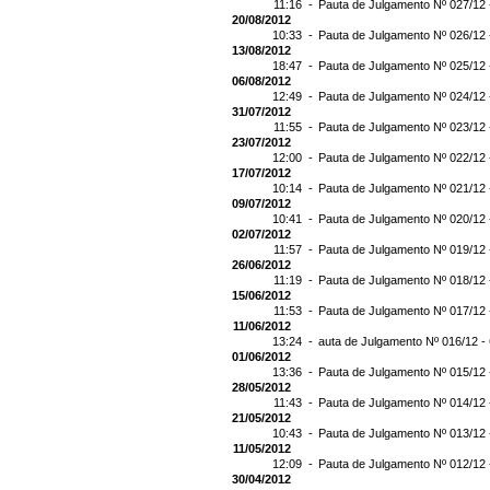
11:16 -
Pauta de Julgamento Nº 027/12 
20/08/2012
10:33 -
Pauta de Julgamento Nº 026/12 
13/08/2012
18:47 -
Pauta de Julgamento Nº 025/12 
06/08/2012
12:49 -
Pauta de Julgamento Nº 024/12 
31/07/2012
11:55 -
Pauta de Julgamento Nº 023/12 
23/07/2012
12:00 -
Pauta de Julgamento Nº 022/12 
17/07/2012
10:14 -
Pauta de Julgamento Nº 021/12 
09/07/2012
10:41 -
Pauta de Julgamento Nº 020/12 
02/07/2012
11:57 -
Pauta de Julgamento Nº 019/12 
26/06/2012
11:19 -
Pauta de Julgamento Nº 018/12 
15/06/2012
11:53 -
Pauta de Julgamento Nº 017/12 
11/06/2012
13:24 -
auta de Julgamento Nº 016/12 -
01/06/2012
13:36 -
Pauta de Julgamento Nº 015/12 
28/05/2012
11:43 -
Pauta de Julgamento Nº 014/12 
21/05/2012
10:43 -
Pauta de Julgamento Nº 013/12 
11/05/2012
12:09 -
Pauta de Julgamento Nº 012/12 
30/04/2012