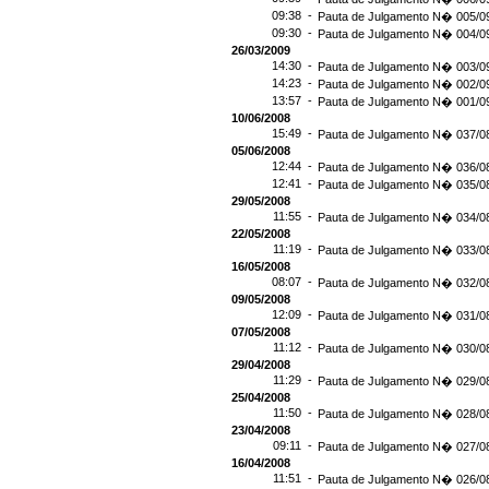
09:38 -
Pauta de Julgamento N� 005/09
09:30 -
Pauta de Julgamento N� 004/09
26/03/2009
14:30 -
Pauta de Julgamento N� 003/09
14:23 -
Pauta de Julgamento N� 002/09
13:57 -
Pauta de Julgamento N� 001/09
10/06/2008
15:49 -
Pauta de Julgamento N� 037/08
05/06/2008
12:44 -
Pauta de Julgamento N� 036/08
12:41 -
Pauta de Julgamento N� 035/08
29/05/2008
11:55 -
Pauta de Julgamento N� 034/08
22/05/2008
11:19 -
Pauta de Julgamento N� 033/08
16/05/2008
08:07 -
Pauta de Julgamento N� 032/08
09/05/2008
12:09 -
Pauta de Julgamento N� 031/08
07/05/2008
11:12 -
Pauta de Julgamento N� 030/08
29/04/2008
11:29 -
Pauta de Julgamento N� 029/08
25/04/2008
11:50 -
Pauta de Julgamento N� 028/08
23/04/2008
09:11 -
Pauta de Julgamento N� 027/08
16/04/2008
11:51 -
Pauta de Julgamento N� 026/08