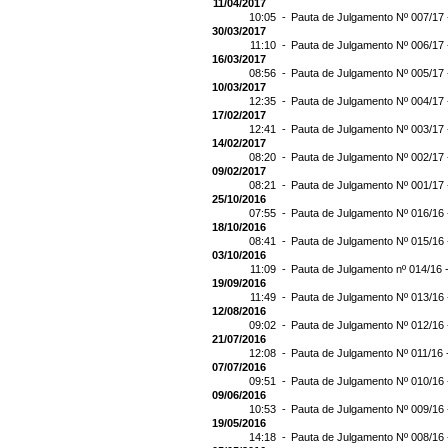
11/04/2017
10:05 -
Pauta de Julgamento Nº 007/17 
30/03/2017
11:10 -
Pauta de Julgamento Nº 006/17 
16/03/2017
08:56 -
Pauta de Julgamento Nº 005/17 
10/03/2017
12:35 -
Pauta de Julgamento Nº 004/17 
17/02/2017
12:41 -
Pauta de Julgamento Nº 003/17 
14/02/2017
08:20 -
Pauta de Julgamento Nº 002/17 
09/02/2017
08:21 -
Pauta de Julgamento Nº 001/17 
25/10/2016
07:55 -
Pauta de Julgamento Nº 016/16 
18/10/2016
08:41 -
Pauta de Julgamento Nº 015/16 
03/10/2016
11:09 -
Pauta de Julgamento nº 014/16 
19/09/2016
11:49 -
Pauta de Julgamento Nº 013/16 
12/08/2016
09:02 -
Pauta de Julgamento Nº 012/16 
21/07/2016
12:08 -
Pauta de Julgamento Nº 011/16 
07/07/2016
09:51 -
Pauta de Julgamento Nº 010/16 
09/06/2016
10:53 -
Pauta de Julgamento Nº 009/16 
19/05/2016
14:18 -
Pauta de Julgamento Nº 008/16 