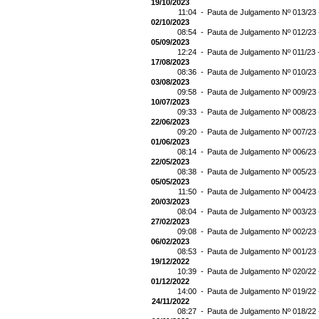
19/10/2023
11:04 -
Pauta de Julgamento Nº 013/23 
02/10/2023
08:54 -
Pauta de Julgamento Nº 012/23 
05/09/2023
12:24 -
Pauta de Julgamento Nº 011/23 
17/08/2023
08:36 -
Pauta de Julgamento Nº 010/23 
03/08/2023
09:58 -
Pauta de Julgamento Nº 009/23 
10/07/2023
09:33 -
Pauta de Julgamento Nº 008/23 
22/06/2023
09:20 -
Pauta de Julgamento Nº 007/23 
01/06/2023
08:14 -
Pauta de Julgamento Nº 006/23 
22/05/2023
08:38 -
Pauta de Julgamento Nº 005/23 
05/05/2023
11:50 -
Pauta de Julgamento Nº 004/23 
20/03/2023
08:04 -
Pauta de Julgamento Nº 003/23 
27/02/2023
09:08 -
Pauta de Julgamento Nº 002/23 
06/02/2023
08:53 -
Pauta de Julgamento Nº 001/23 
19/12/2022
10:39 -
Pauta de Julgamento Nº 020/22 
01/12/2022
14:00 -
Pauta de Julgamento Nº 019/22 
24/11/2022
08:27 -
Pauta de Julgamento Nº 018/22 