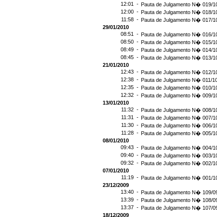
12:01 -
Pauta de Julgamento N� 019/10
12:00 -
Pauta de Julgamento N� 018/10
11:58 -
Pauta de Julgamento N� 017/10
29/01/2010
08:51 -
Pauta de Julgamento N� 016/10
08:50 -
Pauta de Julgamento N� 015/10
08:49 -
Pauta de Julgamento N� 014/10
08:45 -
Pauta de Julgamento N� 013/10
21/01/2010
12:43 -
Pauta de Julgamento N� 012/10
12:38 -
Pauta de Julgamento N� 011/10
12:35 -
Pauta de Julgamento N� 010/10
12:32 -
Pauta de Julgamento N� 009/10
13/01/2010
11:32 -
Pauta de Julgamento N� 008/10
11:31 -
Pauta de Julgamento N� 007/10
11:30 -
Pauta de Julgamento N� 006/10
11:28 -
Pauta de Julgamento N� 005/10
08/01/2010
09:43 -
Pauta de Julgamento N� 004/10
09:40 -
Pauta de Julgamento N� 003/10
09:32 -
Pauta de Julgamento N� 002/10
07/01/2010
11:19 -
Pauta de Julgamento N� 001/10
23/12/2009
13:40 -
Pauta de Julgamento N� 109/09
13:39 -
Pauta de Julgamento N� 108/09
13:37 -
Pauta de Julgamento N� 107/09
18/12/2009