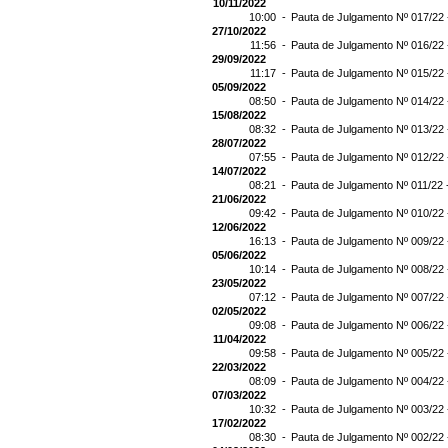
10/11/2022
10:00 -
Pauta de Julgamento Nº 017/22 
27/10/2022
11:56 -
Pauta de Julgamento Nº 016/22 
29/09/2022
11:17 -
Pauta de Julgamento Nº 015/22 
05/09/2022
08:50 -
Pauta de Julgamento Nº 014/22 
15/08/2022
08:32 -
Pauta de Julgamento Nº 013/22 
28/07/2022
07:55 -
Pauta de Julgamento Nº 012/22 
14/07/2022
08:21 -
Pauta de Julgamento Nº 011/22 
21/06/2022
09:42 -
Pauta de Julgamento Nº 010/22 
12/06/2022
16:13 -
Pauta de Julgamento Nº 009/22 
05/06/2022
10:14 -
Pauta de Julgamento Nº 008/22 
23/05/2022
07:12 -
Pauta de Julgamento Nº 007/22 
02/05/2022
09:08 -
Pauta de Julgamento Nº 006/22 
11/04/2022
09:58 -
Pauta de Julgamento Nº 005/22 
22/03/2022
08:09 -
Pauta de Julgamento Nº 004/22 
07/03/2022
10:32 -
Pauta de Julgamento Nº 003/22 
17/02/2022
08:30 -
Pauta de Julgamento Nº 002/22 