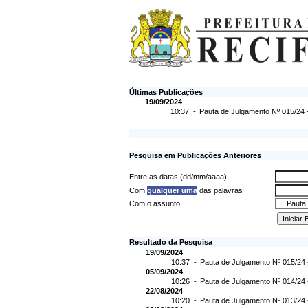
Últimas Publicações
19/09/2024
10:37 -
Pauta de Julgamento Nº 015/24 
Pesquisa em Publicações Anteriores
Entre as datas (dd/mm/aaaa)
Com
qualquer uma
das palavras
Com o assunto
Resultado da Pesquisa
19/09/2024
10:37 -
Pauta de Julgamento Nº 015/24 
05/09/2024
10:26 -
Pauta de Julgamento Nº 014/24 
22/08/2024
10:20 -
Pauta de Julgamento Nº 013/24 