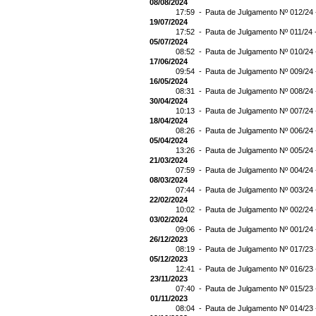
08/08/2024
17:59 -
Pauta de Julgamento Nº 012/24 
19/07/2024
17:52 -
Pauta de Julgamento Nº 011/24 
05/07/2024
08:52 -
Pauta de Julgamento Nº 010/24 
17/06/2024
09:54 -
Pauta de Julgamento Nº 009/24 
16/05/2024
08:31 -
Pauta de Julgamento Nº 008/24 
30/04/2024
10:13 -
Pauta de Julgamento Nº 007/24 
18/04/2024
08:26 -
Pauta de Julgamento Nº 006/24 
05/04/2024
13:26 -
Pauta de Julgamento Nº 005/24 
21/03/2024
07:59 -
Pauta de Julgamento Nº 004/24 
08/03/2024
07:44 -
Pauta de Julgamento Nº 003/24 
22/02/2024
10:02 -
Pauta de Julgamento Nº 002/24 
03/02/2024
09:06 -
Pauta de Julgamento Nº 001/24 
26/12/2023
08:19 -
Pauta de Julgamento Nº 017/23 
05/12/2023
12:41 -
Pauta de Julgamento Nº 016/23 
23/11/2023
07:40 -
Pauta de Julgamento Nº 015/23 
01/11/2023
08:04 -
Pauta de Julgamento Nº 014/23 