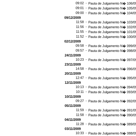
09:02 -
Pauta de Julgamento N� 106/09
09:01 -
Pauta de Julgamento N� 105/09
09:00 -
Pauta de Julgamento N� 104/09
09/12/2009
11:58 -
Pauta de Julgamento N� 103/09
11:56 -
Pauta de Julgamento N� 102/09
11:55 -
Pauta de Julgamento N� 101/09
11:52 -
Pauta de Julgamento N� 100/09
02/12/2009
09:58 -
Pauta de Julgamento N� 099/09
09:57 -
Pauta de Julgamento N� 098/09
24/11/2009
10:23 -
Pauta de Julgamento N� 097/09
23/11/2009
14:58 -
Pauta de Julgamento N� 096/09
20/11/2009
12:47 -
Pauta de Julgamento N� 095/09
12/11/2009
10:13 -
Pauta de Julgamento N� 094/09
10:11 -
Pauta de Julgamento N� 093/09
10/11/2009
09:27 -
Pauta de Julgamento N� 092/09
05/11/2009
11:59 -
Pauta de Julgamento N� 091/09
11:58 -
Pauta de Julgamento N� 090/09
04/11/2009
11:28 -
Pauta de Julgamento N� 089/09
03/11/2009
10:33 -
Pauta de Julgamento N� 088/09