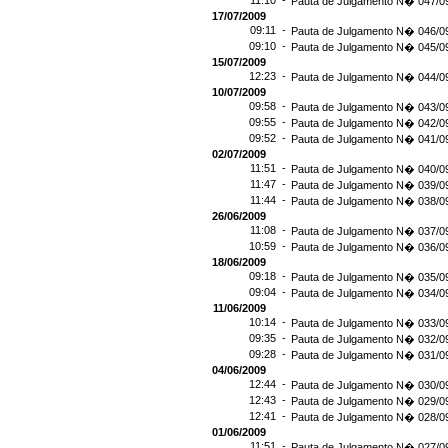
11:10 -
Pauta de Julgamento N� 047/09
17/07/2009
09:11 -
Pauta de Julgamento N� 046/09
09:10 -
Pauta de Julgamento N� 045/09
15/07/2009
12:23 -
Pauta de Julgamento N� 044/09
10/07/2009
09:58 -
Pauta de Julgamento N� 043/09
09:55 -
Pauta de Julgamento N� 042/09
09:52 -
Pauta de Julgamento N� 041/09
02/07/2009
11:51 -
Pauta de Julgamento N� 040/09
11:47 -
Pauta de Julgamento N� 039/09
11:44 -
Pauta de Julgamento N� 038/09
26/06/2009
11:08 -
Pauta de Julgamento N� 037/09
10:59 -
Pauta de Julgamento N� 036/09
18/06/2009
09:18 -
Pauta de Julgamento N� 035/09
09:04 -
Pauta de Julgamento N� 034/09
11/06/2009
10:14 -
Pauta de Julgamento N� 033/09
09:35 -
Pauta de Julgamento N� 032/09
09:28 -
Pauta de Julgamento N� 031/09
04/06/2009
12:44 -
Pauta de Julgamento N� 030/09
12:43 -
Pauta de Julgamento N� 029/09
12:41 -
Pauta de Julgamento N� 028/09
01/06/2009
11:51 -
Pauta de Julgamento N� 027/09