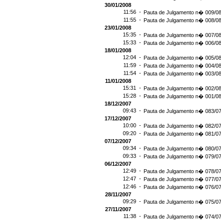
30/01/2008
11:56 -
Pauta de Julgamento n� 009/08
11:55 -
Pauta de Julgamento n� 008/08
23/01/2008
15:35 -
Pauta de Julgamento n� 007/08
15:33 -
Pauta de Julgamento n� 006/08
18/01/2008
12:04 -
Pauta de Julgamento n� 005/08
11:59 -
Pauta de Julgamento n� 004/08
11:54 -
Pauta de Julgamento n� 003/08
11/01/2008
15:31 -
Pauta de Julgamento n� 002/08
15:28 -
Pauta de Julgamento n� 001/08
18/12/2007
09:43 -
Pauta de Julgamento n� 083/07
17/12/2007
10:00 -
Pauta de Julgamento n� 082/07
09:20 -
Pauta de Julgamento n� 081/07
07/12/2007
09:34 -
Pauta de Julgamento n� 080/07
09:33 -
Pauta de Julgamento n� 079/07
06/12/2007
12:49 -
Pauta de Julgamento n� 078/07
12:47 -
Pauta de Julgamento n� 077/07
12:46 -
Pauta de Julgamento n� 076/07
28/11/2007
09:29 -
Pauta de Julgamento n� 075/07
27/11/2007
11:38 -
Pauta de Julgamento n� 074/07